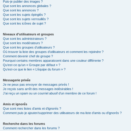
Puis-je publier des images ?
Que sont les annonces globales ?
Que sont les annonces ?
Que sont les sujets épinglés ?
Que sont les sujets verrouillés ?
Que sont les icônes de sujet ?
Niveaux d’utilisateurs et groupes
Que sont les administrateurs ?
Que sont les modérateurs ?
Que sont les groupes d’utilisateurs ?
Où trouver la liste des groupes d’utilisateurs et comment les rejoindre ?
Comment devenir chef de groupe ?
Pourquoi certains membres apparaissent dans une couleur différente ?
Qu’est-ce qu’un « Groupe par défaut » ?
Qu’est-ce que le lien « L’équipe du forum » ?
Messagerie privée
Je ne peux pas envoyer de messages privés !
Je reçois sans arrêt des messages indésirables !
J’ai reçu un spam ou un courriel abusif d’un membre de ce forum !
Amis et ignorés
Que sont mes listes d’amis et d’ignorés ?
Comment puis-je ajouter/supprimer des utilisateurs de ma liste d’amis ou d’ignorés ?
Recherche dans les forums
Comment rechercher dans les forums ?