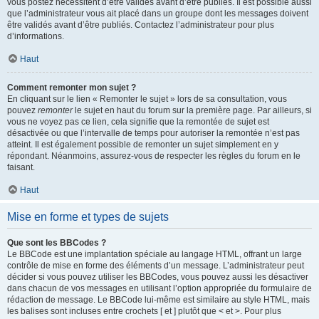
vous postez nécessitent d’être validés avant d’être publiés. Il est possible aussi
que l’administrateur vous ait placé dans un groupe dont les messages doivent
être validés avant d’être publiés. Contactez l’administrateur pour plus
d’informations.
Haut
Comment remonter mon sujet ?
En cliquant sur le lien « Remonter le sujet » lors de sa consultation, vous
pouvez
remonter
le sujet en haut du forum sur la première page. Par ailleurs, si
vous ne voyez pas ce lien, cela signifie que la remontée de sujet est
désactivée ou que l’intervalle de temps pour autoriser la remontée n’est pas
atteint. Il est également possible de remonter un sujet simplement en y
répondant. Néanmoins, assurez-vous de respecter les règles du forum en le
faisant.
Haut
Mise en forme et types de sujets
Que sont les BBCodes ?
Le BBCode est une implantation spéciale au langage HTML, offrant un large
contrôle de mise en forme des éléments d’un message. L’administrateur peut
décider si vous pouvez utiliser les BBCodes, vous pouvez aussi les désactiver
dans chacun de vos messages en utilisant l’option appropriée du formulaire de
rédaction de message. Le BBCode lui-même est similaire au style HTML, mais
les balises sont incluses entre crochets [ et ] plutôt que < et >. Pour plus