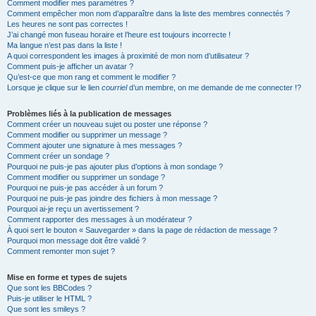
Comment modifier mes paramètres ?
Comment empêcher mon nom d’apparaître dans la liste des membres connectés ?
Les heures ne sont pas correctes !
J’ai changé mon fuseau horaire et l’heure est toujours incorrecte !
Ma langue n’est pas dans la liste !
A quoi correspondent les images à proximité de mon nom d’utilisateur ?
Comment puis-je afficher un avatar ?
Qu’est-ce que mon rang et comment le modifier ?
Lorsque je clique sur le lien
courriel
d’un membre, on me demande de me connecter !?
Problèmes liés à la publication de messages
Comment créer un nouveau sujet ou poster une réponse ?
Comment modifier ou supprimer un message ?
Comment ajouter une signature à mes messages ?
Comment créer un sondage ?
Pourquoi ne puis-je pas ajouter plus d’options à mon sondage ?
Comment modifier ou supprimer un sondage ?
Pourquoi ne puis-je pas accéder à un forum ?
Pourquoi ne puis-je pas joindre des fichiers à mon message ?
Pourquoi ai-je reçu un avertissement ?
Comment rapporter des messages à un modérateur ?
À quoi sert le bouton « Sauvegarder » dans la page de rédaction de message ?
Pourquoi mon message doit être validé ?
Comment remonter mon sujet ?
Mise en forme et types de sujets
Que sont les BBCodes ?
Puis-je utiliser le HTML ?
Que sont les smileys ?