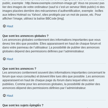
public, exemple : http://www.exemple.com/mon-image.gif. Vous ne pouvez pas
lier des images de votre ordinateur (sauf si c’est un serveur Web public) ni des
images placées derrière des mécanismes d’authentification, exemple : boîtes
aux lettres Hotmail ou Yahoo!, sites protégés par un mot de passe, etc. Pour
afficher l’image, utilisez la balise BBCode [img].
Haut
Que sont les annonces globales ?
Les annonces globales contiennent des informations importantes que vous
devez lire dès que possible. Elles apparaissent en haut de chaque forum et
dans votre panneau de l’utilisateur. La possibilité de publier des annonces
globales dépend des permissions définies par l’administrateur.
Haut
Que sont les annonces ?
Les annonces contiennent souvent des informations importantes concernant le
forum que vous consultez et doivent être lues dès que possible. Les annonces
apparaissent en haut de chaque page du forum dans lequel elles sont
publiées. Comme pour les annonces globales, la possibilité de publier des
annonces dépend des permissions définies par l’administrateur.
Haut
Que sont les sujets épinglés ?