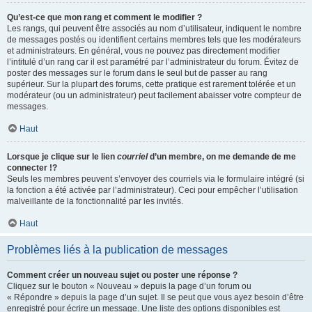
Qu’est-ce que mon rang et comment le modifier ?
Les rangs, qui peuvent être associés au nom d’utilisateur, indiquent le nombre
de messages postés ou identifient certains membres tels que les modérateurs
et administrateurs. En général, vous ne pouvez pas directement modifier
l’intitulé d’un rang car il est paramétré par l’administrateur du forum. Évitez de
poster des messages sur le forum dans le seul but de passer au rang
supérieur. Sur la plupart des forums, cette pratique est rarement tolérée et un
modérateur (ou un administrateur) peut facilement abaisser votre compteur de
messages.
Haut
Lorsque je clique sur le lien
courriel
d’un membre, on me demande de me
connecter !?
Seuls les membres peuvent s’envoyer des courriels via le formulaire intégré (si
la fonction a été activée par l’administrateur). Ceci pour empêcher l’utilisation
malveillante de la fonctionnalité par les invités.
Haut
Problèmes liés à la publication de messages
Comment créer un nouveau sujet ou poster une réponse ?
Cliquez sur le bouton « Nouveau » depuis la page d’un forum ou
« Répondre » depuis la page d’un sujet. Il se peut que vous ayez besoin d’être
enregistré pour écrire un message. Une liste des options disponibles est