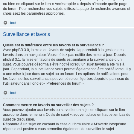
ou bien en cliquant sur le lien « Accès rapide » depuis n’importe quelle page
du forum. Pour rechercher vos sujets, utilisez la page de recherche avancée et
choisissez les paramètres appropriés.
Haut
Surveillance et favoris
Quelle est la différence entre les favoris et la surveillance ?
Avec phpBB 3.0, la mise en favoris de sujets s’apparentait à la gestion des
favoris dans un navigateur. Vous n’étiez pas notifié des mises à jour. Depuis
phpBB 3.1, la mise en favoris de sujets est similaire à la surveillance d’un
sujet. Vous pouvez désormais être notifié lorsqu’un sujet favoris a été mis à
jour. Cependant, la surveillance vous permet également d’être notifié lorsqu’il y
a une mise à jour dans un sujet ou un forum. Les options de notifications pour
les favoris et les surveillances peuvent être configurées depuis le panneau de
l’utilisateur dans l’onglet « Préférences du forum ».
Haut
Comment mettre en favoris ou surveiller des sujets ?
Vous pouvez ajouter aux favoris ou surveiller un sujet en cliquant sur le lien
approprié dans le menu « Outils de sujet », souvent placé en haut et en bas du
sujet de discussion.
Répondre à un sujet en cochant la case du formulaire « M’avertir lorsqu’une
réponse est postée » vous permettra également de surveiller le sujet.