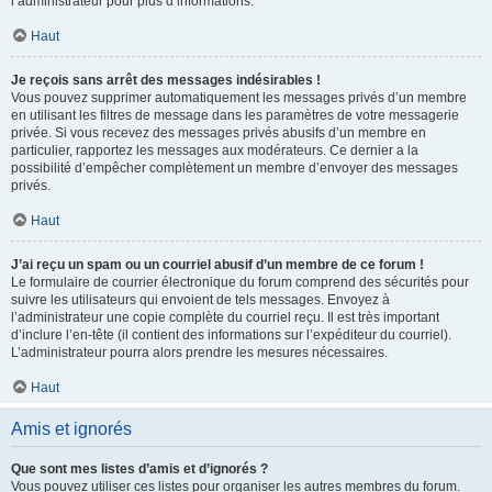
l’administrateur pour plus d’informations.
Haut
Je reçois sans arrêt des messages indésirables !
Vous pouvez supprimer automatiquement les messages privés d’un membre
en utilisant les filtres de message dans les paramètres de votre messagerie
privée. Si vous recevez des messages privés abusifs d’un membre en
particulier, rapportez les messages aux modérateurs. Ce dernier a la
possibilité d’empêcher complètement un membre d’envoyer des messages
privés.
Haut
J’ai reçu un spam ou un courriel abusif d’un membre de ce forum !
Le formulaire de courrier électronique du forum comprend des sécurités pour
suivre les utilisateurs qui envoient de tels messages. Envoyez à
l’administrateur une copie complète du courriel reçu. Il est très important
d’inclure l’en-tête (il contient des informations sur l’expéditeur du courriel).
L’administrateur pourra alors prendre les mesures nécessaires.
Haut
Amis et ignorés
Que sont mes listes d’amis et d’ignorés ?
Vous pouvez utiliser ces listes pour organiser les autres membres du forum.