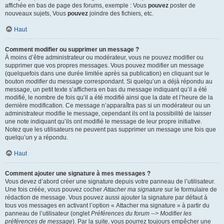
affichée en bas de page des forums, exemple : Vous
pouvez
poster de
nouveaux sujets, Vous
pouvez
joindre des fichiers, etc.
Haut
Comment modifier ou supprimer un message ?
À moins d’être administrateur ou modérateur, vous ne pouvez modifier ou
supprimer que vos propres messages. Vous pouvez modifier un message
(quelquefois dans une durée limitée après sa publication) en cliquant sur le
bouton
modifier
du message correspondant. Si quelqu’un a déjà répondu au
message, un petit texte s’affichera en bas du message indiquant qu’il a été
modifié, le nombre de fois qu’il a été modifié ainsi que la date et l’heure de la
dernière modification. Ce message n’apparaîtra pas si un modérateur ou un
administrateur modifie le message, cependant ils ont la possibilité de laisser
une note indiquant qu’ils ont modifié le message de leur propre initiative.
Notez que les utilisateurs ne peuvent pas supprimer un message une fois que
quelqu’un y a répondu.
Haut
Comment ajouter une signature à mes messages ?
Vous devez d’abord créer une signature depuis votre panneau de l’utilisateur.
Une fois créée, vous pouvez cocher
Attacher ma signature
sur le formulaire de
rédaction de message. Vous pouvez aussi ajouter la signature par défaut à
tous vos messages en activant l’option « Attacher ma signature » à partir du
panneau de l’utilisateur (onglet
Préférences du forum --> Modifier les
préférences de message
). Par la suite, vous pourrez toujours empêcher une