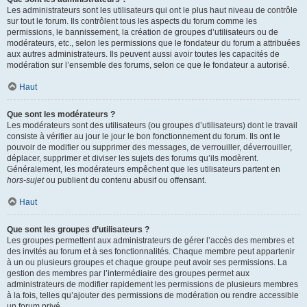
Les administrateurs sont les utilisateurs qui ont le plus haut niveau de contrôle
sur tout le forum. Ils contrôlent tous les aspects du forum comme les
permissions, le bannissement, la création de groupes d’utilisateurs ou de
modérateurs, etc., selon les permissions que le fondateur du forum a attribuées
aux autres administrateurs. Ils peuvent aussi avoir toutes les capacités de
modération sur l’ensemble des forums, selon ce que le fondateur a autorisé.
Haut
Que sont les modérateurs ?
Les modérateurs sont des utilisateurs (ou groupes d’utilisateurs) dont le travail
consiste à vérifier au jour le jour le bon fonctionnement du forum. Ils ont le
pouvoir de modifier ou supprimer des messages, de verrouiller, déverrouiller,
déplacer, supprimer et diviser les sujets des forums qu’ils modèrent.
Généralement, les modérateurs empêchent que les utilisateurs partent en
hors-sujet
ou publient du contenu abusif ou offensant.
Haut
Que sont les groupes d’utilisateurs ?
Les groupes permettent aux administrateurs de gérer l’accès des membres et
des invités au forum et à ses fonctionnalités. Chaque membre peut appartenir
à un ou plusieurs groupes et chaque groupe peut avoir ses permissions. La
gestion des membres par l’intermédiaire des groupes permet aux
administrateurs de modifier rapidement les permissions de plusieurs membres
à la fois, telles qu’ajouter des permissions de modération ou rendre accessible
un forum privé.