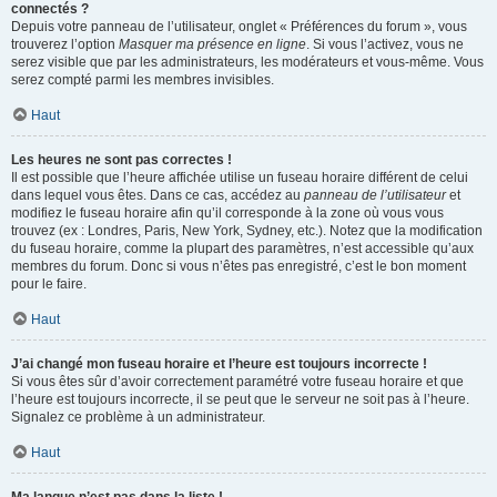
connectés ?
Depuis votre panneau de l’utilisateur, onglet « Préférences du forum », vous
trouverez l’option
Masquer ma présence en ligne
. Si vous l’activez, vous ne
serez visible que par les administrateurs, les modérateurs et vous-même. Vous
serez compté parmi les membres invisibles.
Haut
Les heures ne sont pas correctes !
Il est possible que l’heure affichée utilise un fuseau horaire différent de celui
dans lequel vous êtes. Dans ce cas, accédez au
panneau de l’utilisateur
et
modifiez le fuseau horaire afin qu’il corresponde à la zone où vous vous
trouvez (ex : Londres, Paris, New York, Sydney, etc.). Notez que la modification
du fuseau horaire, comme la plupart des paramètres, n’est accessible qu’aux
membres du forum. Donc si vous n’êtes pas enregistré, c’est le bon moment
pour le faire.
Haut
J’ai changé mon fuseau horaire et l’heure est toujours incorrecte !
Si vous êtes sûr d’avoir correctement paramétré votre fuseau horaire et que
l’heure est toujours incorrecte, il se peut que le serveur ne soit pas à l’heure.
Signalez ce problème à un administrateur.
Haut