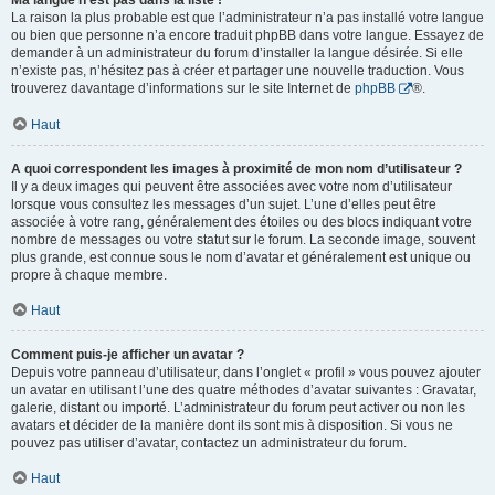
Ma langue n’est pas dans la liste !
La raison la plus probable est que l’administrateur n’a pas installé votre langue
ou bien que personne n’a encore traduit phpBB dans votre langue. Essayez de
demander à un administrateur du forum d’installer la langue désirée. Si elle
n’existe pas, n’hésitez pas à créer et partager une nouvelle traduction. Vous
trouverez davantage d’informations sur le site Internet de
phpBB
®.
Haut
A quoi correspondent les images à proximité de mon nom d’utilisateur ?
Il y a deux images qui peuvent être associées avec votre nom d’utilisateur
lorsque vous consultez les messages d’un sujet. L’une d’elles peut être
associée à votre rang, généralement des étoiles ou des blocs indiquant votre
nombre de messages ou votre statut sur le forum. La seconde image, souvent
plus grande, est connue sous le nom d’avatar et généralement est unique ou
propre à chaque membre.
Haut
Comment puis-je afficher un avatar ?
Depuis votre panneau d’utilisateur, dans l’onglet « profil » vous pouvez ajouter
un avatar en utilisant l’une des quatre méthodes d’avatar suivantes : Gravatar,
galerie, distant ou importé. L’administrateur du forum peut activer ou non les
avatars et décider de la manière dont ils sont mis à disposition. Si vous ne
pouvez pas utiliser d’avatar, contactez un administrateur du forum.
Haut