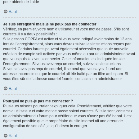
pour obtenir de l’aide.
Haut
Je suis enregistré mais je ne peux pas me connecter !
Vérifiez, en premier, votre nom d’utilisateur et votre mot de passe. S’ils sont
corrects, il y a deux possibilités :
Si la gestion COPPA est active et si vous avez indiqué avoir moins de 13 ans
lors de l’enregistrement, alors vous devrez suivre les instructions reçues par
courriel. Certains forums peuvent également nécessiter que toute nouvelle
création de compte soit activée par vous-même ou par un administrateur avant
que vous puissiez vous connecter. Cette information est indiquée lors de
l’enregistrement. Si vous avez reçu un courriel, suivez ses instructions.
Si vous n’avez pas reçu de courriel, il se peut que vous ayez fourni une
adresse incorrecte ou que le courriel ait été traité par un filtre anti-spam. Si
vous êtes sûr de l’adresse courriel fournie, contactez un administrateur.
Haut
Pourquoi ne puis-je pas me connecter ?
Plusieurs raisons pourraient expliquer cela. Premièrement, vérifiez que votre
nom d’utilisateur et votre mot de passe soient corrects. S’ils le sont, contactez
un administrateur du forum pour vérifier que vous n’avez pas été banni. Il est
également possible que le propriétaire du site Internet ait une erreur de
configuration de son côté, et qu’il devra la corriger.
Haut