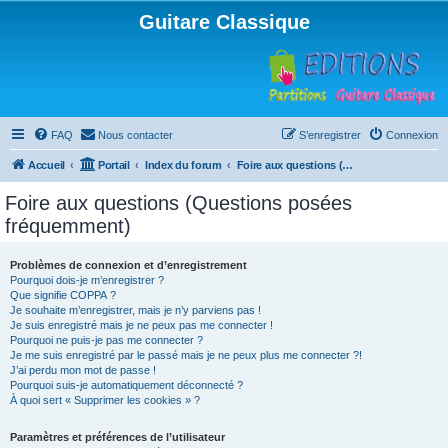
Guitare Classique
FAQ
Nous contacter
S’enregistrer
Connexion
Accueil
Portail
Index du forum
Foire aux questions (Questions posées fréquemment)
Foire aux questions (Questions posées
fréquemment)
Problèmes de connexion et d’enregistrement
Pourquoi dois-je m’enregistrer ?
Que signifie COPPA ?
Je souhaite m’enregistrer, mais je n’y parviens pas !
Je suis enregistré mais je ne peux pas me connecter !
Pourquoi ne puis-je pas me connecter ?
Je me suis enregistré par le passé mais je ne peux plus me connecter ?!
J’ai perdu mon mot de passe !
Pourquoi suis-je automatiquement déconnecté ?
À quoi sert « Supprimer les cookies » ?
Paramètres et préférences de l’utilisateur