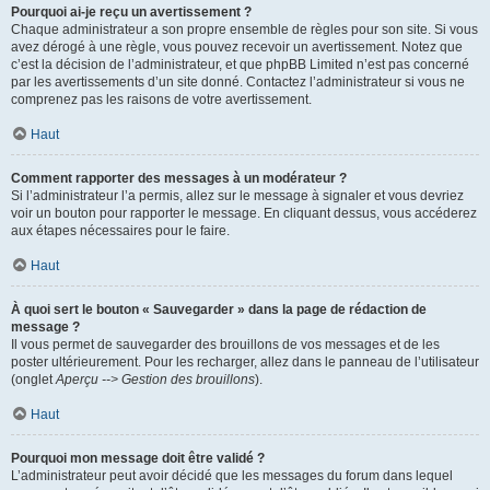
Pourquoi ai-je reçu un avertissement ?
Chaque administrateur a son propre ensemble de règles pour son site. Si vous
avez dérogé à une règle, vous pouvez recevoir un avertissement. Notez que
c’est la décision de l’administrateur, et que phpBB Limited n’est pas concerné
par les avertissements d’un site donné. Contactez l’administrateur si vous ne
comprenez pas les raisons de votre avertissement.
Haut
Comment rapporter des messages à un modérateur ?
Si l’administrateur l’a permis, allez sur le message à signaler et vous devriez
voir un bouton pour rapporter le message. En cliquant dessus, vous accéderez
aux étapes nécessaires pour le faire.
Haut
À quoi sert le bouton « Sauvegarder » dans la page de rédaction de
message ?
Il vous permet de sauvegarder des brouillons de vos messages et de les
poster ultérieurement. Pour les recharger, allez dans le panneau de l’utilisateur
(onglet
Aperçu --> Gestion des brouillons
).
Haut
Pourquoi mon message doit être validé ?
L’administrateur peut avoir décidé que les messages du forum dans lequel