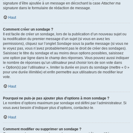
signature d’être ajoutée à un message en décochant la case
Attacher ma
signature
dans le formulaire de rédaction de message.
Haut
Comment créer un sondage ?
Il est facile de créer un sondage, lors de la publication d’un nouveau sujet ou
la modification du premier message d’un sujet (si vous en avez les
permissions), cliquez sur l’onglet
Sondage
sous la partie message (si vous ne
le voyez pas, vous n’avez probablement pas le droit de créer des sondages).
Saisissez le titre du sondage et au moins deux options possibles, saisissez
une option par ligne dans le champ des réponses. Vous pouvez aussi indiquer
le nombre de réponses qu’un utilisateur peut choisir lors de son vote dans
« Option(s) par l’utilisateur », limiter la durée en jours du sondage (mettre « 0 »
pour une durée illimitée) et enfin permettre aux utilisateurs de modifier leur
vote.
Haut
Pourquoi ne puis-je pas ajouter plus d’options à mon sondage ?
Le nombre d’options maximum par sondage est défini par l’administrateur. Si
vous avez besoin d’indiquer plus d’options, contactez-le.
Haut
Comment modifier ou supprimer un sondage ?