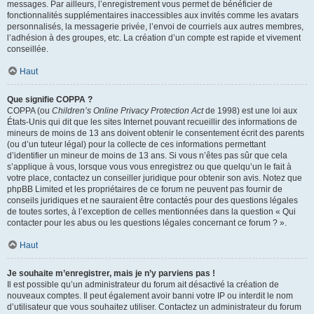
messages. Par ailleurs, l’enregistrement vous permet de bénéficier de
fonctionnalités supplémentaires inaccessibles aux invités comme les avatars
personnalisés, la messagerie privée, l’envoi de courriels aux autres membres,
l’adhésion à des groupes, etc. La création d’un compte est rapide et vivement
conseillée.
Haut
Que signifie COPPA ?
COPPA (ou
Children’s Online Privacy Protection Act
de 1998) est une loi aux
États-Unis qui dit que les sites Internet pouvant recueillir des informations de
mineurs de moins de 13 ans doivent obtenir le consentement écrit des parents
(ou d’un tuteur légal) pour la collecte de ces informations permettant
d’identifier un mineur de moins de 13 ans. Si vous n’êtes pas sûr que cela
s’applique à vous, lorsque vous vous enregistrez ou que quelqu’un le fait à
votre place, contactez un conseiller juridique pour obtenir son avis. Notez que
phpBB Limited et les propriétaires de ce forum ne peuvent pas fournir de
conseils juridiques et ne sauraient être contactés pour des questions légales
de toutes sortes, à l’exception de celles mentionnées dans la question « Qui
contacter pour les abus ou les questions légales concernant ce forum ? ».
Haut
Je souhaite m’enregistrer, mais je n’y parviens pas !
Il est possible qu’un administrateur du forum ait désactivé la création de
nouveaux comptes. Il peut également avoir banni votre IP ou interdit le nom
d’utilisateur que vous souhaitez utiliser. Contactez un administrateur du forum