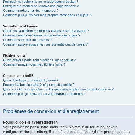
Pourquoi ma recherche ne renvoie aucun résultat ?
Pourquoi ma recherche renvoie une page blanche ?!
Comment rechercher des membres ?
Comment puis-je trouver mes propres messages et sujets ?
Surveillance et favoris
Quelle est la différence entre les favoris et la surveillance ?
Comment mettre en favoris ou surveiller des sujets ?
Comment surveiller des forums ?
Comment puis-je supprimer mes surveillances de sujets ?
Fichiers joints
Quels fichiers joints sont autorisés sur ce forum ?
Comment trouver tous mes fichiers joints ?
Concernant phpBB
Qui a développé ce logiciel de forum ?
Pourquoi la fonctionnalité X n’est pas disponible ?
Qui contacter pour les abus ou les questions légales concernant ce forum ?
Comment puis-je contacter un administrateur du forum ?
Problèmes de connexion et d’enregistrement
Pourquoi dois-je m’enregistrer ?
Vous pouvez ne pas le faire, mais l’administrateur du forum peut avoir
configuré les forums afin qu’il soit nécessaire de s’enregistrer pour poster des