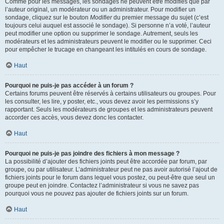
Comme pour les messages, les sondages ne peuvent être modifiés que par
l’auteur original, un modérateur ou un administrateur. Pour modifier un
sondage, cliquez sur le bouton
Modifier
du premier message du sujet (c’est
toujours celui auquel est associé le sondage). Si personne n’a voté, l’auteur
peut modifier une option ou supprimer le sondage. Autrement, seuls les
modérateurs et les administrateurs peuvent le modifier ou le supprimer. Ceci
pour empêcher le trucage en changeant les intitulés en cours de sondage.
Haut
Pourquoi ne puis-je pas accéder à un forum ?
Certains forums peuvent être réservés à certains utilisateurs ou groupes. Pour
les consulter, les lire, y poster, etc., vous devez avoir les permissions s’y
rapportant. Seuls les modérateurs de groupes et les administrateurs peuvent
accorder ces accès, vous devez donc les contacter.
Haut
Pourquoi ne puis-je pas joindre des fichiers à mon message ?
La possibilité d’ajouter des fichiers joints peut être accordée par forum, par
groupe, ou par utilisateur. L’administrateur peut ne pas avoir autorisé l’ajout de
fichiers joints pour le forum dans lequel vous postez, ou peut-être que seul un
groupe peut en joindre. Contactez l’administrateur si vous ne savez pas
pourquoi vous ne pouvez pas ajouter de fichiers joints sur un forum.
Haut