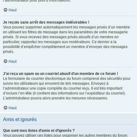
l’administrateur pour plus d’informations.
Haut
Je reçois sans arrêt des messages indésirables !
Vous pouvez supprimer automatiquement les messages privés d’un membre
en utilisant les filtres de message dans les paramètres de votre messagerie
privée. Si vous recevez des messages privés abusifs d’un membre en
particulier, rapportez les messages aux modérateurs. Ce dernier a la
possibilité d’empêcher complètement un membre d’envoyer des messages
privés.
Haut
J’ai reçu un spam ou un courriel abusif d’un membre de ce forum !
Le formulaire de courrier électronique du forum comprend des sécurités pour
suivre les utilisateurs qui envoient de tels messages. Envoyez à
l’administrateur une copie complète du courriel reçu. Il est très important
d’inclure l’en-tête (il contient des informations sur l’expéditeur du courriel).
L’administrateur pourra alors prendre les mesures nécessaires.
Haut
Amis et ignorés
Que sont mes listes d’amis et d’ignorés ?
Vous pouvez utiliser ces listes pour organiser les autres membres du forum.