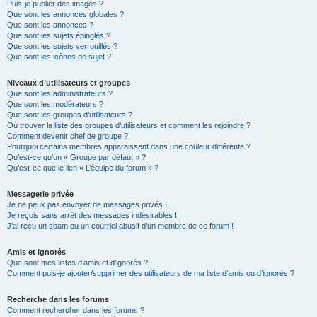
Puis-je publier des images ?
Que sont les annonces globales ?
Que sont les annonces ?
Que sont les sujets épinglés ?
Que sont les sujets verrouillés ?
Que sont les icônes de sujet ?
Niveaux d’utilisateurs et groupes
Que sont les administrateurs ?
Que sont les modérateurs ?
Que sont les groupes d’utilisateurs ?
Où trouver la liste des groupes d’utilisateurs et comment les rejoindre ?
Comment devenir chef de groupe ?
Pourquoi certains membres apparaissent dans une couleur différente ?
Qu’est-ce qu’un « Groupe par défaut » ?
Qu’est-ce que le lien « L’équipe du forum » ?
Messagerie privée
Je ne peux pas envoyer de messages privés !
Je reçois sans arrêt des messages indésirables !
J’ai reçu un spam ou un courriel abusif d’un membre de ce forum !
Amis et ignorés
Que sont mes listes d’amis et d’ignorés ?
Comment puis-je ajouter/supprimer des utilisateurs de ma liste d’amis ou d’ignorés ?
Recherche dans les forums
Comment rechercher dans les forums ?