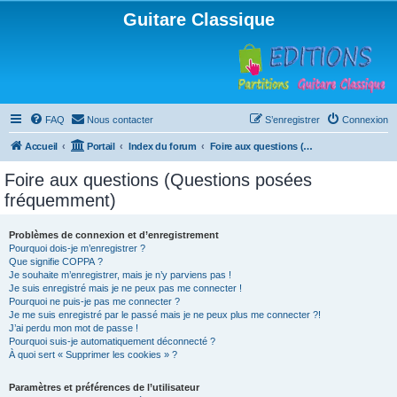
Guitare Classique
FAQ
Nous contacter
S’enregistrer
Connexion
Accueil
Portail
Index du forum
Foire aux questions (Questions posées fréquemment)
Foire aux questions (Questions posées
fréquemment)
Problèmes de connexion et d’enregistrement
Pourquoi dois-je m’enregistrer ?
Que signifie COPPA ?
Je souhaite m’enregistrer, mais je n’y parviens pas !
Je suis enregistré mais je ne peux pas me connecter !
Pourquoi ne puis-je pas me connecter ?
Je me suis enregistré par le passé mais je ne peux plus me connecter ?!
J’ai perdu mon mot de passe !
Pourquoi suis-je automatiquement déconnecté ?
À quoi sert « Supprimer les cookies » ?
Paramètres et préférences de l’utilisateur