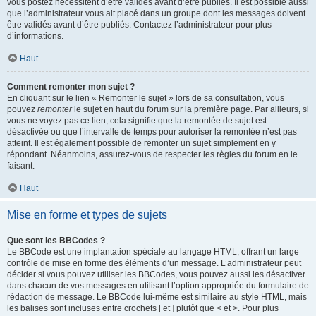
vous postez nécessitent d’être validés avant d’être publiés. Il est possible aussi
que l’administrateur vous ait placé dans un groupe dont les messages doivent
être validés avant d’être publiés. Contactez l’administrateur pour plus
d’informations.
Haut
Comment remonter mon sujet ?
En cliquant sur le lien « Remonter le sujet » lors de sa consultation, vous
pouvez
remonter
le sujet en haut du forum sur la première page. Par ailleurs, si
vous ne voyez pas ce lien, cela signifie que la remontée de sujet est
désactivée ou que l’intervalle de temps pour autoriser la remontée n’est pas
atteint. Il est également possible de remonter un sujet simplement en y
répondant. Néanmoins, assurez-vous de respecter les règles du forum en le
faisant.
Haut
Mise en forme et types de sujets
Que sont les BBCodes ?
Le BBCode est une implantation spéciale au langage HTML, offrant un large
contrôle de mise en forme des éléments d’un message. L’administrateur peut
décider si vous pouvez utiliser les BBCodes, vous pouvez aussi les désactiver
dans chacun de vos messages en utilisant l’option appropriée du formulaire de
rédaction de message. Le BBCode lui-même est similaire au style HTML, mais
les balises sont incluses entre crochets [ et ] plutôt que < et >. Pour plus