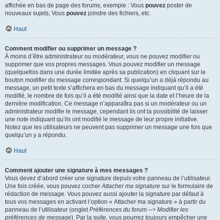
affichée en bas de page des forums, exemple : Vous
pouvez
poster de
nouveaux sujets, Vous
pouvez
joindre des fichiers, etc.
Haut
Comment modifier ou supprimer un message ?
À moins d’être administrateur ou modérateur, vous ne pouvez modifier ou
supprimer que vos propres messages. Vous pouvez modifier un message
(quelquefois dans une durée limitée après sa publication) en cliquant sur le
bouton
modifier
du message correspondant. Si quelqu’un a déjà répondu au
message, un petit texte s’affichera en bas du message indiquant qu’il a été
modifié, le nombre de fois qu’il a été modifié ainsi que la date et l’heure de la
dernière modification. Ce message n’apparaîtra pas si un modérateur ou un
administrateur modifie le message, cependant ils ont la possibilité de laisser
une note indiquant qu’ils ont modifié le message de leur propre initiative.
Notez que les utilisateurs ne peuvent pas supprimer un message une fois que
quelqu’un y a répondu.
Haut
Comment ajouter une signature à mes messages ?
Vous devez d’abord créer une signature depuis votre panneau de l’utilisateur.
Une fois créée, vous pouvez cocher
Attacher ma signature
sur le formulaire de
rédaction de message. Vous pouvez aussi ajouter la signature par défaut à
tous vos messages en activant l’option « Attacher ma signature » à partir du
panneau de l’utilisateur (onglet
Préférences du forum --> Modifier les
préférences de message
). Par la suite, vous pourrez toujours empêcher une