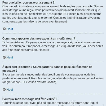
Pourquoi ai-je reçu un avertissement ?
Chaque administrateur a son propre ensemble de règles pour son site. Si vous
avez dérogé à une règle, vous pouvez recevoir un avertissement. Notez que
c’est la décision de l’administrateur, et que phpBB Limited n’est pas concerné
par les avertissements d’un site donné. Contactez l’administrateur si vous ne
comprenez pas les raisons de votre avertissement.
Haut
Comment rapporter des messages à un modérateur ?
Si l’administrateur l’a permis, allez sur le message à signaler et vous devriez
voir un bouton pour rapporter le message. En cliquant dessus, vous accéderez
aux étapes nécessaires pour le faire.
Haut
À quoi sert le bouton « Sauvegarder » dans la page de rédaction de
message ?
Il vous permet de sauvegarder des brouillons de vos messages et de les
poster ultérieurement. Pour les recharger, allez dans le panneau de l’utilisateur
(onglet
Aperçu --> Gestion des brouillons
).
Haut
Pourquoi mon message doit être validé ?
L’administrateur peut avoir décidé que les messages du forum dans lequel