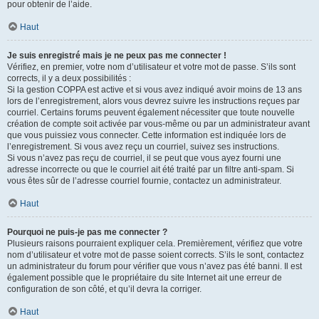
pour obtenir de l’aide.
Haut
Je suis enregistré mais je ne peux pas me connecter !
Vérifiez, en premier, votre nom d’utilisateur et votre mot de passe. S’ils sont
corrects, il y a deux possibilités :
Si la gestion COPPA est active et si vous avez indiqué avoir moins de 13 ans
lors de l’enregistrement, alors vous devrez suivre les instructions reçues par
courriel. Certains forums peuvent également nécessiter que toute nouvelle
création de compte soit activée par vous-même ou par un administrateur avant
que vous puissiez vous connecter. Cette information est indiquée lors de
l’enregistrement. Si vous avez reçu un courriel, suivez ses instructions.
Si vous n’avez pas reçu de courriel, il se peut que vous ayez fourni une
adresse incorrecte ou que le courriel ait été traité par un filtre anti-spam. Si
vous êtes sûr de l’adresse courriel fournie, contactez un administrateur.
Haut
Pourquoi ne puis-je pas me connecter ?
Plusieurs raisons pourraient expliquer cela. Premièrement, vérifiez que votre
nom d’utilisateur et votre mot de passe soient corrects. S’ils le sont, contactez
un administrateur du forum pour vérifier que vous n’avez pas été banni. Il est
également possible que le propriétaire du site Internet ait une erreur de
configuration de son côté, et qu’il devra la corriger.
Haut