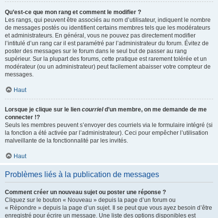
Qu’est-ce que mon rang et comment le modifier ?
Les rangs, qui peuvent être associés au nom d’utilisateur, indiquent le nombre
de messages postés ou identifient certains membres tels que les modérateurs
et administrateurs. En général, vous ne pouvez pas directement modifier
l’intitulé d’un rang car il est paramétré par l’administrateur du forum. Évitez de
poster des messages sur le forum dans le seul but de passer au rang
supérieur. Sur la plupart des forums, cette pratique est rarement tolérée et un
modérateur (ou un administrateur) peut facilement abaisser votre compteur de
messages.
Haut
Lorsque je clique sur le lien
courriel
d’un membre, on me demande de me
connecter !?
Seuls les membres peuvent s’envoyer des courriels via le formulaire intégré (si
la fonction a été activée par l’administrateur). Ceci pour empêcher l’utilisation
malveillante de la fonctionnalité par les invités.
Haut
Problèmes liés à la publication de messages
Comment créer un nouveau sujet ou poster une réponse ?
Cliquez sur le bouton « Nouveau » depuis la page d’un forum ou
« Répondre » depuis la page d’un sujet. Il se peut que vous ayez besoin d’être
enregistré pour écrire un message. Une liste des options disponibles est