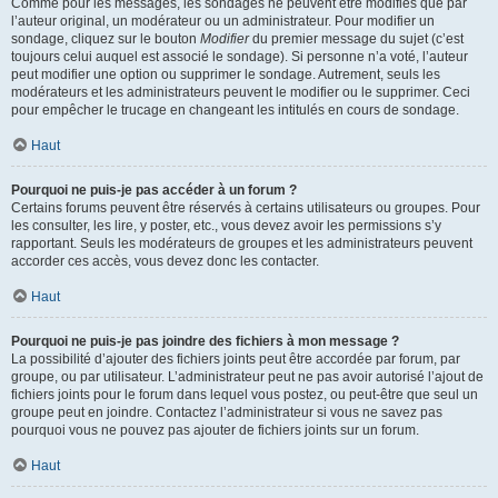
Comme pour les messages, les sondages ne peuvent être modifiés que par
l’auteur original, un modérateur ou un administrateur. Pour modifier un
sondage, cliquez sur le bouton
Modifier
du premier message du sujet (c’est
toujours celui auquel est associé le sondage). Si personne n’a voté, l’auteur
peut modifier une option ou supprimer le sondage. Autrement, seuls les
modérateurs et les administrateurs peuvent le modifier ou le supprimer. Ceci
pour empêcher le trucage en changeant les intitulés en cours de sondage.
Haut
Pourquoi ne puis-je pas accéder à un forum ?
Certains forums peuvent être réservés à certains utilisateurs ou groupes. Pour
les consulter, les lire, y poster, etc., vous devez avoir les permissions s’y
rapportant. Seuls les modérateurs de groupes et les administrateurs peuvent
accorder ces accès, vous devez donc les contacter.
Haut
Pourquoi ne puis-je pas joindre des fichiers à mon message ?
La possibilité d’ajouter des fichiers joints peut être accordée par forum, par
groupe, ou par utilisateur. L’administrateur peut ne pas avoir autorisé l’ajout de
fichiers joints pour le forum dans lequel vous postez, ou peut-être que seul un
groupe peut en joindre. Contactez l’administrateur si vous ne savez pas
pourquoi vous ne pouvez pas ajouter de fichiers joints sur un forum.
Haut