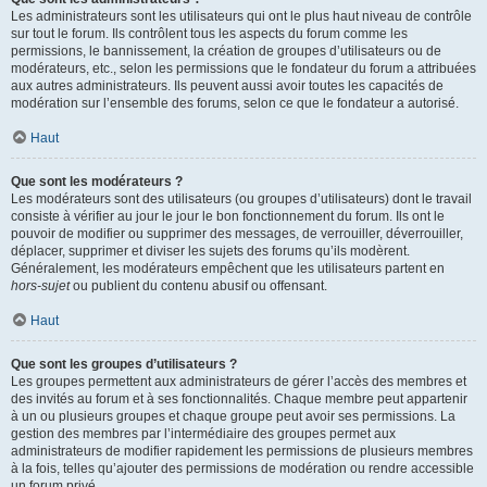
Les administrateurs sont les utilisateurs qui ont le plus haut niveau de contrôle
sur tout le forum. Ils contrôlent tous les aspects du forum comme les
permissions, le bannissement, la création de groupes d’utilisateurs ou de
modérateurs, etc., selon les permissions que le fondateur du forum a attribuées
aux autres administrateurs. Ils peuvent aussi avoir toutes les capacités de
modération sur l’ensemble des forums, selon ce que le fondateur a autorisé.
Haut
Que sont les modérateurs ?
Les modérateurs sont des utilisateurs (ou groupes d’utilisateurs) dont le travail
consiste à vérifier au jour le jour le bon fonctionnement du forum. Ils ont le
pouvoir de modifier ou supprimer des messages, de verrouiller, déverrouiller,
déplacer, supprimer et diviser les sujets des forums qu’ils modèrent.
Généralement, les modérateurs empêchent que les utilisateurs partent en
hors-sujet
ou publient du contenu abusif ou offensant.
Haut
Que sont les groupes d’utilisateurs ?
Les groupes permettent aux administrateurs de gérer l’accès des membres et
des invités au forum et à ses fonctionnalités. Chaque membre peut appartenir
à un ou plusieurs groupes et chaque groupe peut avoir ses permissions. La
gestion des membres par l’intermédiaire des groupes permet aux
administrateurs de modifier rapidement les permissions de plusieurs membres
à la fois, telles qu’ajouter des permissions de modération ou rendre accessible
un forum privé.