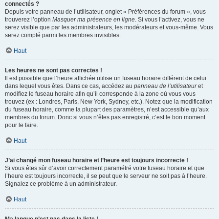
connectés ?
Depuis votre panneau de l’utilisateur, onglet « Préférences du forum », vous
trouverez l’option
Masquer ma présence en ligne
. Si vous l’activez, vous ne
serez visible que par les administrateurs, les modérateurs et vous-même. Vous
serez compté parmi les membres invisibles.
Haut
Les heures ne sont pas correctes !
Il est possible que l’heure affichée utilise un fuseau horaire différent de celui
dans lequel vous êtes. Dans ce cas, accédez au
panneau de l’utilisateur
et
modifiez le fuseau horaire afin qu’il corresponde à la zone où vous vous
trouvez (ex : Londres, Paris, New York, Sydney, etc.). Notez que la modification
du fuseau horaire, comme la plupart des paramètres, n’est accessible qu’aux
membres du forum. Donc si vous n’êtes pas enregistré, c’est le bon moment
pour le faire.
Haut
J’ai changé mon fuseau horaire et l’heure est toujours incorrecte !
Si vous êtes sûr d’avoir correctement paramétré votre fuseau horaire et que
l’heure est toujours incorrecte, il se peut que le serveur ne soit pas à l’heure.
Signalez ce problème à un administrateur.
Haut