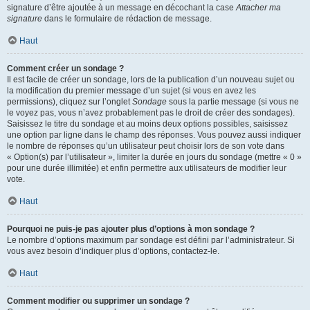
signature d’être ajoutée à un message en décochant la case
Attacher ma
signature
dans le formulaire de rédaction de message.
Haut
Comment créer un sondage ?
Il est facile de créer un sondage, lors de la publication d’un nouveau sujet ou
la modification du premier message d’un sujet (si vous en avez les
permissions), cliquez sur l’onglet
Sondage
sous la partie message (si vous ne
le voyez pas, vous n’avez probablement pas le droit de créer des sondages).
Saisissez le titre du sondage et au moins deux options possibles, saisissez
une option par ligne dans le champ des réponses. Vous pouvez aussi indiquer
le nombre de réponses qu’un utilisateur peut choisir lors de son vote dans
« Option(s) par l’utilisateur », limiter la durée en jours du sondage (mettre « 0 »
pour une durée illimitée) et enfin permettre aux utilisateurs de modifier leur
vote.
Haut
Pourquoi ne puis-je pas ajouter plus d’options à mon sondage ?
Le nombre d’options maximum par sondage est défini par l’administrateur. Si
vous avez besoin d’indiquer plus d’options, contactez-le.
Haut
Comment modifier ou supprimer un sondage ?