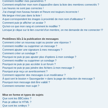
Comment modifier mes paramètres ?
Comment empêcher mon nom d’apparaître dans la liste des membres connectés ?
Les heures ne sont pas correctes !
J’ai changé mon fuseau horaire et l’heure est toujours incorrecte !
Ma langue n’est pas dans la liste !
A quoi correspondent les images à proximité de mon nom d’utilisateur ?
Comment puis-je afficher un avatar ?
Qu’est-ce que mon rang et comment le modifier ?
Lorsque je clique sur le lien
courriel
d’un membre, on me demande de me connecter !?
Problèmes liés à la publication de messages
Comment créer un nouveau sujet ou poster une réponse ?
Comment modifier ou supprimer un message ?
Comment ajouter une signature à mes messages ?
Comment créer un sondage ?
Pourquoi ne puis-je pas ajouter plus d’options à mon sondage ?
Comment modifier ou supprimer un sondage ?
Pourquoi ne puis-je pas accéder à un forum ?
Pourquoi ne puis-je pas joindre des fichiers à mon message ?
Pourquoi ai-je reçu un avertissement ?
Comment rapporter des messages à un modérateur ?
À quoi sert le bouton « Sauvegarder » dans la page de rédaction de message ?
Pourquoi mon message doit être validé ?
Comment remonter mon sujet ?
Mise en forme et types de sujets
Que sont les BBCodes ?
Puis-je utiliser le HTML ?
Que sont les smileys ?