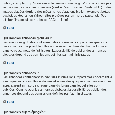
public, exemple : http://www.exemple.com/mon-image.gif. Vous ne pouvez pas
lier des images de votre ordinateur (sauf si c’est un serveur Web public) ni des
images placées derrière des mécanismes d’authentification, exemple : boîtes
aux lettres Hotmail ou Yahoo!, sites protégés par un mot de passe, etc. Pour
afficher l’image, utilisez la balise BBCode [img].
Haut
Que sont les annonces globales ?
Les annonces globales contiennent des informations importantes que vous
devez lire dès que possible. Elles apparaissent en haut de chaque forum et
dans votre panneau de l’utilisateur. La possibilité de publier des annonces
globales dépend des permissions définies par l’administrateur.
Haut
Que sont les annonces ?
Les annonces contiennent souvent des informations importantes concernant le
forum que vous consultez et doivent être lues dès que possible. Les annonces
apparaissent en haut de chaque page du forum dans lequel elles sont
publiées. Comme pour les annonces globales, la possibilité de publier des
annonces dépend des permissions définies par l’administrateur.
Haut
Que sont les sujets épinglés ?