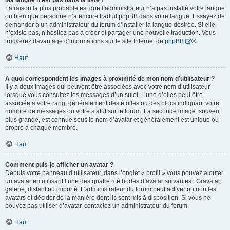
Ma langue n’est pas dans la liste !
La raison la plus probable est que l’administrateur n’a pas installé votre langue
ou bien que personne n’a encore traduit phpBB dans votre langue. Essayez de
demander à un administrateur du forum d’installer la langue désirée. Si elle
n’existe pas, n’hésitez pas à créer et partager une nouvelle traduction. Vous
trouverez davantage d’informations sur le site Internet de
phpBB
®.
Haut
A quoi correspondent les images à proximité de mon nom d’utilisateur ?
Il y a deux images qui peuvent être associées avec votre nom d’utilisateur
lorsque vous consultez les messages d’un sujet. L’une d’elles peut être
associée à votre rang, généralement des étoiles ou des blocs indiquant votre
nombre de messages ou votre statut sur le forum. La seconde image, souvent
plus grande, est connue sous le nom d’avatar et généralement est unique ou
propre à chaque membre.
Haut
Comment puis-je afficher un avatar ?
Depuis votre panneau d’utilisateur, dans l’onglet « profil » vous pouvez ajouter
un avatar en utilisant l’une des quatre méthodes d’avatar suivantes : Gravatar,
galerie, distant ou importé. L’administrateur du forum peut activer ou non les
avatars et décider de la manière dont ils sont mis à disposition. Si vous ne
pouvez pas utiliser d’avatar, contactez un administrateur du forum.
Haut