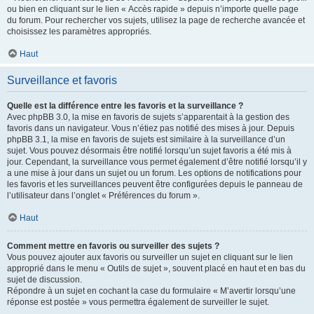
ou bien en cliquant sur le lien « Accès rapide » depuis n’importe quelle page
du forum. Pour rechercher vos sujets, utilisez la page de recherche avancée et
choisissez les paramètres appropriés.
Haut
Surveillance et favoris
Quelle est la différence entre les favoris et la surveillance ?
Avec phpBB 3.0, la mise en favoris de sujets s’apparentait à la gestion des
favoris dans un navigateur. Vous n’étiez pas notifié des mises à jour. Depuis
phpBB 3.1, la mise en favoris de sujets est similaire à la surveillance d’un
sujet. Vous pouvez désormais être notifié lorsqu’un sujet favoris a été mis à
jour. Cependant, la surveillance vous permet également d’être notifié lorsqu’il y
a une mise à jour dans un sujet ou un forum. Les options de notifications pour
les favoris et les surveillances peuvent être configurées depuis le panneau de
l’utilisateur dans l’onglet « Préférences du forum ».
Haut
Comment mettre en favoris ou surveiller des sujets ?
Vous pouvez ajouter aux favoris ou surveiller un sujet en cliquant sur le lien
approprié dans le menu « Outils de sujet », souvent placé en haut et en bas du
sujet de discussion.
Répondre à un sujet en cochant la case du formulaire « M’avertir lorsqu’une
réponse est postée » vous permettra également de surveiller le sujet.