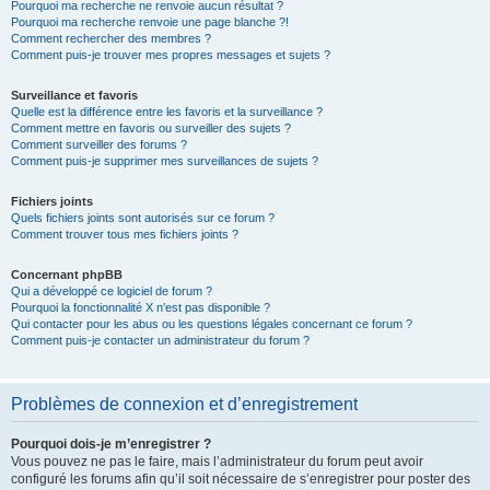
Pourquoi ma recherche ne renvoie aucun résultat ?
Pourquoi ma recherche renvoie une page blanche ?!
Comment rechercher des membres ?
Comment puis-je trouver mes propres messages et sujets ?
Surveillance et favoris
Quelle est la différence entre les favoris et la surveillance ?
Comment mettre en favoris ou surveiller des sujets ?
Comment surveiller des forums ?
Comment puis-je supprimer mes surveillances de sujets ?
Fichiers joints
Quels fichiers joints sont autorisés sur ce forum ?
Comment trouver tous mes fichiers joints ?
Concernant phpBB
Qui a développé ce logiciel de forum ?
Pourquoi la fonctionnalité X n’est pas disponible ?
Qui contacter pour les abus ou les questions légales concernant ce forum ?
Comment puis-je contacter un administrateur du forum ?
Problèmes de connexion et d’enregistrement
Pourquoi dois-je m’enregistrer ?
Vous pouvez ne pas le faire, mais l’administrateur du forum peut avoir
configuré les forums afin qu’il soit nécessaire de s’enregistrer pour poster des