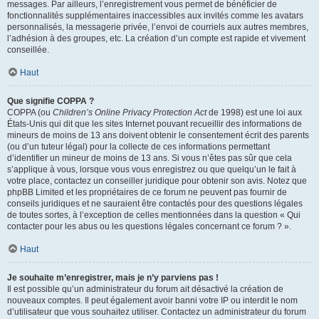
messages. Par ailleurs, l’enregistrement vous permet de bénéficier de
fonctionnalités supplémentaires inaccessibles aux invités comme les avatars
personnalisés, la messagerie privée, l’envoi de courriels aux autres membres,
l’adhésion à des groupes, etc. La création d’un compte est rapide et vivement
conseillée.
Haut
Que signifie COPPA ?
COPPA (ou
Children’s Online Privacy Protection Act
de 1998) est une loi aux
États-Unis qui dit que les sites Internet pouvant recueillir des informations de
mineurs de moins de 13 ans doivent obtenir le consentement écrit des parents
(ou d’un tuteur légal) pour la collecte de ces informations permettant
d’identifier un mineur de moins de 13 ans. Si vous n’êtes pas sûr que cela
s’applique à vous, lorsque vous vous enregistrez ou que quelqu’un le fait à
votre place, contactez un conseiller juridique pour obtenir son avis. Notez que
phpBB Limited et les propriétaires de ce forum ne peuvent pas fournir de
conseils juridiques et ne sauraient être contactés pour des questions légales
de toutes sortes, à l’exception de celles mentionnées dans la question « Qui
contacter pour les abus ou les questions légales concernant ce forum ? ».
Haut
Je souhaite m’enregistrer, mais je n’y parviens pas !
Il est possible qu’un administrateur du forum ait désactivé la création de
nouveaux comptes. Il peut également avoir banni votre IP ou interdit le nom
d’utilisateur que vous souhaitez utiliser. Contactez un administrateur du forum