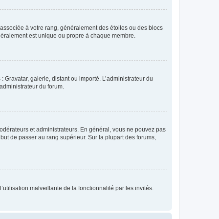
e associée à votre rang, généralement des étoiles ou des blocs
généralement est unique ou propre à chaque membre.
: Gravatar, galerie, distant ou importé. L’administrateur du
 administrateur du forum.
modérateurs et administrateurs. En général, vous ne pouvez pas
l but de passer au rang supérieur. Sur la plupart des forums,
tilisation malveillante de la fonctionnalité par les invités.