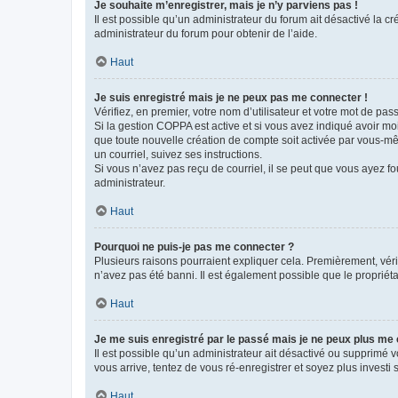
Je souhaite m’enregistrer, mais je n’y parviens pas !
Il est possible qu’un administrateur du forum ait désactivé la c
administrateur du forum pour obtenir de l’aide.
Haut
Je suis enregistré mais je ne peux pas me connecter !
Vérifiez, en premier, votre nom d’utilisateur et votre mot de passe.
Si la gestion COPPA est active et si vous avez indiqué avoir mo
que toute nouvelle création de compte soit activée par vous-mê
un courriel, suivez ses instructions.
Si vous n’avez pas reçu de courriel, il se peut que vous ayez fou
administrateur.
Haut
Pourquoi ne puis-je pas me connecter ?
Plusieurs raisons pourraient expliquer cela. Premièrement, vérif
n’avez pas été banni. Il est également possible que le propriétair
Haut
Je me suis enregistré par le passé mais je ne peux plus me
Il est possible qu’un administrateur ait désactivé ou supprimé 
vous arrive, tentez de vous ré-enregistrer et soyez plus investi s
Haut