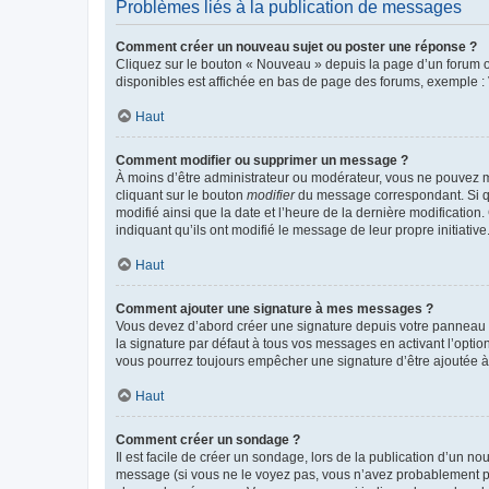
Problèmes liés à la publication de messages
Comment créer un nouveau sujet ou poster une réponse ?
Cliquez sur le bouton « Nouveau » depuis la page d’un forum ou
disponibles est affichée en bas de page des forums, exemple 
Haut
Comment modifier ou supprimer un message ?
À moins d’être administrateur ou modérateur, vous ne pouvez 
cliquant sur le bouton
modifier
du message correspondant. Si que
modifié ainsi que la date et l’heure de la dernière modificatio
indiquant qu’ils ont modifié le message de leur propre initiat
Haut
Comment ajouter une signature à mes messages ?
Vous devez d’abord créer une signature depuis votre panneau d
la signature par défaut à tous vos messages en activant l’option
vous pourrez toujours empêcher une signature d’être ajoutée
Haut
Comment créer un sondage ?
Il est facile de créer un sondage, lors de la publication d’un n
message (si vous ne le voyez pas, vous n’avez probablement pas