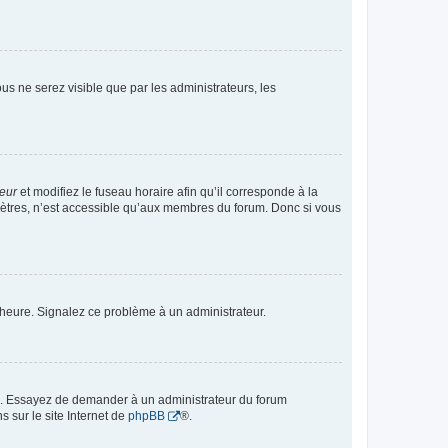
vous ne serez visible que par les administrateurs, les
teur
et modifiez le fuseau horaire afin qu’il corresponde à la
mètres, n’est accessible qu’aux membres du forum. Donc si vous
 l’heure. Signalez ce problème à un administrateur.
ue. Essayez de demander à un administrateur du forum
s sur le site Internet de
phpBB
®.