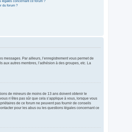
ns légales concernant ce forum ?
r du forum ?
 des messages. Par ailleurs, l’enregistrement vous permet de
els aux autres membres, l’adhésion à des groupes, etc. La
mations de mineurs de moins de 13 ans doivent obtenir le
i vous n’êtes pas sûr que cela s’applique à vous, lorsque vous
opriétaires de ce forum ne peuvent pas fournir de conseils
 contacter pour les abus ou les questions légales concernant ce