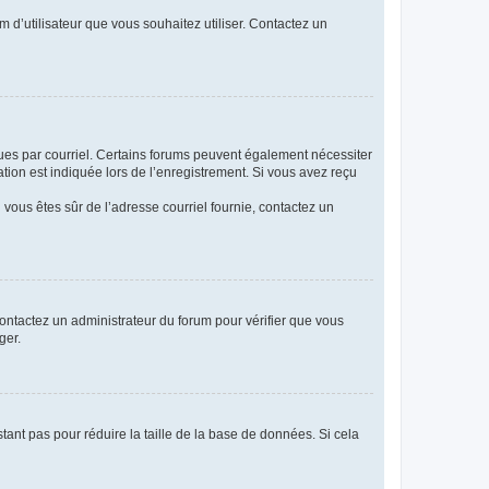
m d’utilisateur que vous souhaitez utiliser. Contactez un
eçues par courriel. Certains forums peuvent également nécessiter
ion est indiquée lors de l’enregistrement. Si vous avez reçu
i vous êtes sûr de l’adresse courriel fournie, contactez un
 contactez un administrateur du forum pour vérifier que vous
ger.
tant pas pour réduire la taille de la base de données. Si cela