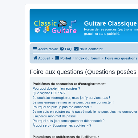
Guitare Classique
Forum de ressources (partitions, mu
gratuit, et sans publicité.
Accès rapide
FAQ
Nous contacter
Accueil
Portail
Index du forum
Foire aux question
Foire aux questions (Questions posée
Problèmes de connexion et d’enregistrement
Pourquoi dois-je m’enregistrer ?
Que signifie COPPA ?
Je souhaite m’enregistrer, mais je n’y parviens pas !
Je suis enregistré mais je ne peux pas me connecter !
Pourquoi ne puis-je pas me connecter ?
Je me suis enregistré par le passé mais je ne peux plus me connecter
J’ai perdu mon mot de passe !
Pourquoi suis-je automatiquement déconnecté ?
À quoi sert « Supprimer les cookies » ?
Paramètres et préférences de l’utilisateur