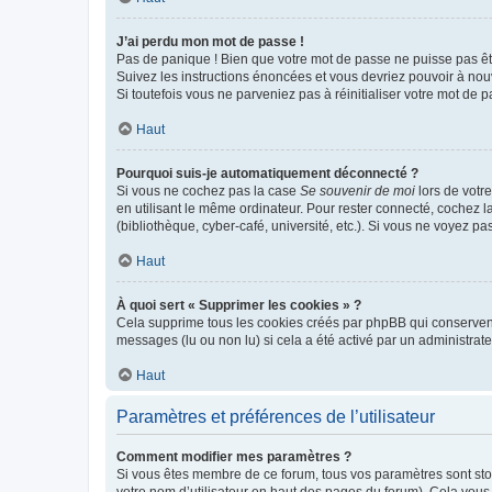
J’ai perdu mon mot de passe !
Pas de panique ! Bien que votre mot de passe ne puisse pas être
Suivez les instructions énoncées et vous devriez pouvoir à no
Si toutefois vous ne parveniez pas à réinitialiser votre mot de 
Haut
Pourquoi suis-je automatiquement déconnecté ?
Si vous ne cochez pas la case
Se souvenir de moi
lors de votr
en utilisant le même ordinateur. Pour rester connecté, cochez 
(bibliothèque, cyber-café, université, etc.). Si vous ne voyez pa
Haut
À quoi sert « Supprimer les cookies » ?
Cela supprime tous les cookies créés par phpBB qui conservent v
messages (lu ou non lu) si cela a été activé par un administra
Haut
Paramètres et préférences de l’utilisateur
Comment modifier mes paramètres ?
Si vous êtes membre de ce forum, tous vos paramètres sont st