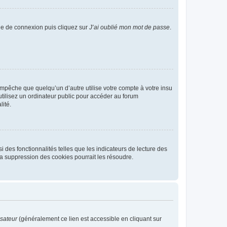
age de connexion puis cliquez sur
J’ai oublié mon mot de passe
.
pêche que quelqu’un d’autre utilise votre compte à votre insu
tilisez un ordinateur public pour accéder au forum
lité.
 des fonctionnalités telles que les indicateurs de lecture des
a suppression des cookies pourrait les résoudre.
isateur
(généralement ce lien est accessible en cliquant sur