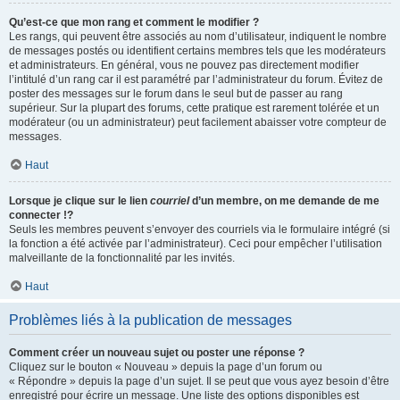
Qu’est-ce que mon rang et comment le modifier ?
Les rangs, qui peuvent être associés au nom d’utilisateur, indiquent le nombre
de messages postés ou identifient certains membres tels que les modérateurs
et administrateurs. En général, vous ne pouvez pas directement modifier
l’intitulé d’un rang car il est paramétré par l’administrateur du forum. Évitez de
poster des messages sur le forum dans le seul but de passer au rang
supérieur. Sur la plupart des forums, cette pratique est rarement tolérée et un
modérateur (ou un administrateur) peut facilement abaisser votre compteur de
messages.
Haut
Lorsque je clique sur le lien
courriel
d’un membre, on me demande de me
connecter !?
Seuls les membres peuvent s’envoyer des courriels via le formulaire intégré (si
la fonction a été activée par l’administrateur). Ceci pour empêcher l’utilisation
malveillante de la fonctionnalité par les invités.
Haut
Problèmes liés à la publication de messages
Comment créer un nouveau sujet ou poster une réponse ?
Cliquez sur le bouton « Nouveau » depuis la page d’un forum ou
« Répondre » depuis la page d’un sujet. Il se peut que vous ayez besoin d’être
enregistré pour écrire un message. Une liste des options disponibles est