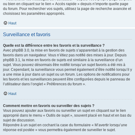
ou bien en cliquant sur le lien « Accès rapide » depuis n’importe quelle page
du forum. Pour rechercher vos sujets, utilisez la page de recherche avancée et
choisissez les paramètres appropriés.
Haut
Surveillance et favoris
Quelle est la différence entre les favoris et la surveillance ?
Avec phpBB 3.0, la mise en favoris de sujets s’apparentait à la gestion des
favoris dans un navigateur. Vous n’étiez pas notifié des mises à jour. Depuis
phpBB 3.1, la mise en favoris de sujets est similaire à la surveillance d’un
sujet. Vous pouvez désormais être notifié lorsqu’un sujet favoris a été mis à
jour. Cependant, la surveillance vous permet également d’être notifié lorsqu’il y
a une mise à jour dans un sujet ou un forum. Les options de notifications pour
les favoris et les surveillances peuvent être configurées depuis le panneau de
l’utilisateur dans l’onglet « Préférences du forum ».
Haut
Comment mettre en favoris ou surveiller des sujets ?
Vous pouvez ajouter aux favoris ou surveiller un sujet en cliquant sur le lien
approprié dans le menu « Outils de sujet », souvent placé en haut et en bas du
sujet de discussion.
Répondre à un sujet en cochant la case du formulaire « M’avertir lorsqu’une
réponse est postée » vous permettra également de surveiller le sujet.