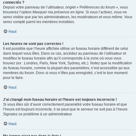
connectés ?
Depuis votre panneau de l’utilisateur, onglet « Préférences du forum », vous
trouverez l’option
Masquer ma présence en ligne
. Si vous l’activez, vous ne
serez visible que par les administrateurs, les modérateurs et vous-même. Vous
serez compté parmi les membres invisibles.
Haut
Les heures ne sont pas correctes !
Il est possible que l’heure affichée utilise un fuseau horaire différent de celui
dans lequel vous êtes. Dans ce cas, accédez au
panneau de l’utilisateur
et
modifiez le fuseau horaire afin qu’il corresponde à la zone où vous vous
trouvez (ex : Londres, Paris, New York, Sydney, etc.). Notez que la modification
du fuseau horaire, comme la plupart des paramètres, n’est accessible qu’aux
membres du forum. Donc si vous n’êtes pas enregistré, c’est le bon moment
pour le faire.
Haut
J’ai changé mon fuseau horaire et l’heure est toujours incorrecte !
Si vous êtes sûr d’avoir correctement paramétré votre fuseau horaire et que
l’heure est toujours incorrecte, il se peut que le serveur ne soit pas à l’heure.
Signalez ce problème à un administrateur.
Haut