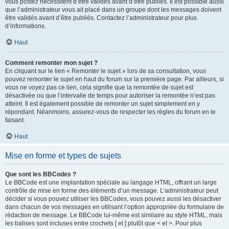
vous postez nécessitent d’être validés avant d’être publiés. Il est possible aussi
que l’administrateur vous ait placé dans un groupe dont les messages doivent
être validés avant d’être publiés. Contactez l’administrateur pour plus
d’informations.
Haut
Comment remonter mon sujet ?
En cliquant sur le lien « Remonter le sujet » lors de sa consultation, vous
pouvez
remonter
le sujet en haut du forum sur la première page. Par ailleurs, si
vous ne voyez pas ce lien, cela signifie que la remontée de sujet est
désactivée ou que l’intervalle de temps pour autoriser la remontée n’est pas
atteint. Il est également possible de remonter un sujet simplement en y
répondant. Néanmoins, assurez-vous de respecter les règles du forum en le
faisant.
Haut
Mise en forme et types de sujets
Que sont les BBCodes ?
Le BBCode est une implantation spéciale au langage HTML, offrant un large
contrôle de mise en forme des éléments d’un message. L’administrateur peut
décider si vous pouvez utiliser les BBCodes, vous pouvez aussi les désactiver
dans chacun de vos messages en utilisant l’option appropriée du formulaire de
rédaction de message. Le BBCode lui-même est similaire au style HTML, mais
les balises sont incluses entre crochets [ et ] plutôt que < et >. Pour plus