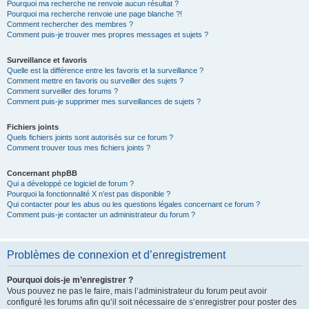
Pourquoi ma recherche ne renvoie aucun résultat ?
Pourquoi ma recherche renvoie une page blanche ?!
Comment rechercher des membres ?
Comment puis-je trouver mes propres messages et sujets ?
Surveillance et favoris
Quelle est la différence entre les favoris et la surveillance ?
Comment mettre en favoris ou surveiller des sujets ?
Comment surveiller des forums ?
Comment puis-je supprimer mes surveillances de sujets ?
Fichiers joints
Quels fichiers joints sont autorisés sur ce forum ?
Comment trouver tous mes fichiers joints ?
Concernant phpBB
Qui a développé ce logiciel de forum ?
Pourquoi la fonctionnalité X n’est pas disponible ?
Qui contacter pour les abus ou les questions légales concernant ce forum ?
Comment puis-je contacter un administrateur du forum ?
Problèmes de connexion et d’enregistrement
Pourquoi dois-je m’enregistrer ?
Vous pouvez ne pas le faire, mais l’administrateur du forum peut avoir
configuré les forums afin qu’il soit nécessaire de s’enregistrer pour poster des