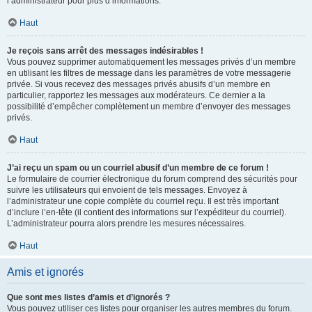
l’administrateur pour plus d’informations.
Haut
Je reçois sans arrêt des messages indésirables !
Vous pouvez supprimer automatiquement les messages privés d’un membre
en utilisant les filtres de message dans les paramètres de votre messagerie
privée. Si vous recevez des messages privés abusifs d’un membre en
particulier, rapportez les messages aux modérateurs. Ce dernier a la
possibilité d’empêcher complètement un membre d’envoyer des messages
privés.
Haut
J’ai reçu un spam ou un courriel abusif d’un membre de ce forum !
Le formulaire de courrier électronique du forum comprend des sécurités pour
suivre les utilisateurs qui envoient de tels messages. Envoyez à
l’administrateur une copie complète du courriel reçu. Il est très important
d’inclure l’en-tête (il contient des informations sur l’expéditeur du courriel).
L’administrateur pourra alors prendre les mesures nécessaires.
Haut
Amis et ignorés
Que sont mes listes d’amis et d’ignorés ?
Vous pouvez utiliser ces listes pour organiser les autres membres du forum.