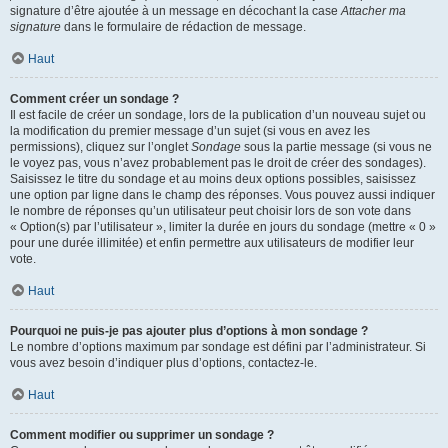
signature d’être ajoutée à un message en décochant la case
Attacher ma
signature
dans le formulaire de rédaction de message.
Haut
Comment créer un sondage ?
Il est facile de créer un sondage, lors de la publication d’un nouveau sujet ou
la modification du premier message d’un sujet (si vous en avez les
permissions), cliquez sur l’onglet
Sondage
sous la partie message (si vous ne
le voyez pas, vous n’avez probablement pas le droit de créer des sondages).
Saisissez le titre du sondage et au moins deux options possibles, saisissez
une option par ligne dans le champ des réponses. Vous pouvez aussi indiquer
le nombre de réponses qu’un utilisateur peut choisir lors de son vote dans
« Option(s) par l’utilisateur », limiter la durée en jours du sondage (mettre « 0 »
pour une durée illimitée) et enfin permettre aux utilisateurs de modifier leur
vote.
Haut
Pourquoi ne puis-je pas ajouter plus d’options à mon sondage ?
Le nombre d’options maximum par sondage est défini par l’administrateur. Si
vous avez besoin d’indiquer plus d’options, contactez-le.
Haut
Comment modifier ou supprimer un sondage ?