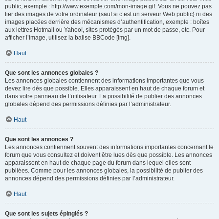
public, exemple : http://www.exemple.com/mon-image.gif. Vous ne pouvez pas
lier des images de votre ordinateur (sauf si c’est un serveur Web public) ni des
images placées derrière des mécanismes d’authentification, exemple : boîtes
aux lettres Hotmail ou Yahoo!, sites protégés par un mot de passe, etc. Pour
afficher l’image, utilisez la balise BBCode [img].
Haut
Que sont les annonces globales ?
Les annonces globales contiennent des informations importantes que vous
devez lire dès que possible. Elles apparaissent en haut de chaque forum et
dans votre panneau de l’utilisateur. La possibilité de publier des annonces
globales dépend des permissions définies par l’administrateur.
Haut
Que sont les annonces ?
Les annonces contiennent souvent des informations importantes concernant le
forum que vous consultez et doivent être lues dès que possible. Les annonces
apparaissent en haut de chaque page du forum dans lequel elles sont
publiées. Comme pour les annonces globales, la possibilité de publier des
annonces dépend des permissions définies par l’administrateur.
Haut
Que sont les sujets épinglés ?