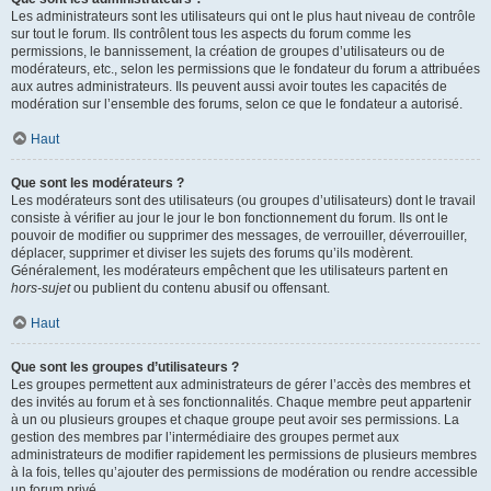
Les administrateurs sont les utilisateurs qui ont le plus haut niveau de contrôle
sur tout le forum. Ils contrôlent tous les aspects du forum comme les
permissions, le bannissement, la création de groupes d’utilisateurs ou de
modérateurs, etc., selon les permissions que le fondateur du forum a attribuées
aux autres administrateurs. Ils peuvent aussi avoir toutes les capacités de
modération sur l’ensemble des forums, selon ce que le fondateur a autorisé.
Haut
Que sont les modérateurs ?
Les modérateurs sont des utilisateurs (ou groupes d’utilisateurs) dont le travail
consiste à vérifier au jour le jour le bon fonctionnement du forum. Ils ont le
pouvoir de modifier ou supprimer des messages, de verrouiller, déverrouiller,
déplacer, supprimer et diviser les sujets des forums qu’ils modèrent.
Généralement, les modérateurs empêchent que les utilisateurs partent en
hors-sujet
ou publient du contenu abusif ou offensant.
Haut
Que sont les groupes d’utilisateurs ?
Les groupes permettent aux administrateurs de gérer l’accès des membres et
des invités au forum et à ses fonctionnalités. Chaque membre peut appartenir
à un ou plusieurs groupes et chaque groupe peut avoir ses permissions. La
gestion des membres par l’intermédiaire des groupes permet aux
administrateurs de modifier rapidement les permissions de plusieurs membres
à la fois, telles qu’ajouter des permissions de modération ou rendre accessible
un forum privé.