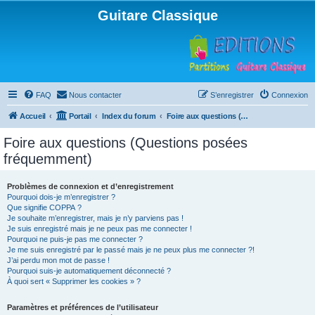
Guitare Classique
FAQ
Nous contacter
S’enregistrer
Connexion
Accueil
Portail
Index du forum
Foire aux questions (Questions posées fréquemment)
Foire aux questions (Questions posées
fréquemment)
Problèmes de connexion et d’enregistrement
Pourquoi dois-je m’enregistrer ?
Que signifie COPPA ?
Je souhaite m’enregistrer, mais je n’y parviens pas !
Je suis enregistré mais je ne peux pas me connecter !
Pourquoi ne puis-je pas me connecter ?
Je me suis enregistré par le passé mais je ne peux plus me connecter ?!
J’ai perdu mon mot de passe !
Pourquoi suis-je automatiquement déconnecté ?
À quoi sert « Supprimer les cookies » ?
Paramètres et préférences de l’utilisateur