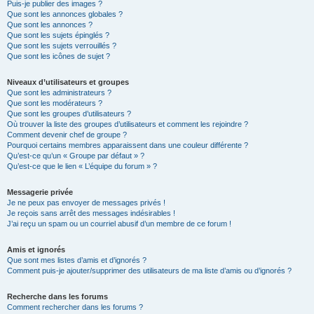
Puis-je publier des images ?
Que sont les annonces globales ?
Que sont les annonces ?
Que sont les sujets épinglés ?
Que sont les sujets verrouillés ?
Que sont les icônes de sujet ?
Niveaux d’utilisateurs et groupes
Que sont les administrateurs ?
Que sont les modérateurs ?
Que sont les groupes d’utilisateurs ?
Où trouver la liste des groupes d’utilisateurs et comment les rejoindre ?
Comment devenir chef de groupe ?
Pourquoi certains membres apparaissent dans une couleur différente ?
Qu’est-ce qu’un « Groupe par défaut » ?
Qu’est-ce que le lien « L’équipe du forum » ?
Messagerie privée
Je ne peux pas envoyer de messages privés !
Je reçois sans arrêt des messages indésirables !
J’ai reçu un spam ou un courriel abusif d’un membre de ce forum !
Amis et ignorés
Que sont mes listes d’amis et d’ignorés ?
Comment puis-je ajouter/supprimer des utilisateurs de ma liste d’amis ou d’ignorés ?
Recherche dans les forums
Comment rechercher dans les forums ?