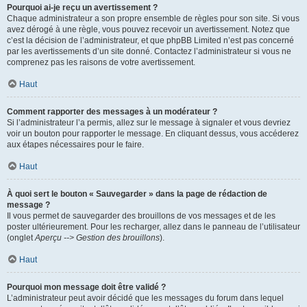
Pourquoi ai-je reçu un avertissement ?
Chaque administrateur a son propre ensemble de règles pour son site. Si vous
avez dérogé à une règle, vous pouvez recevoir un avertissement. Notez que
c’est la décision de l’administrateur, et que phpBB Limited n’est pas concerné
par les avertissements d’un site donné. Contactez l’administrateur si vous ne
comprenez pas les raisons de votre avertissement.
Haut
Comment rapporter des messages à un modérateur ?
Si l’administrateur l’a permis, allez sur le message à signaler et vous devriez
voir un bouton pour rapporter le message. En cliquant dessus, vous accéderez
aux étapes nécessaires pour le faire.
Haut
À quoi sert le bouton « Sauvegarder » dans la page de rédaction de
message ?
Il vous permet de sauvegarder des brouillons de vos messages et de les
poster ultérieurement. Pour les recharger, allez dans le panneau de l’utilisateur
(onglet
Aperçu --> Gestion des brouillons
).
Haut
Pourquoi mon message doit être validé ?
L’administrateur peut avoir décidé que les messages du forum dans lequel