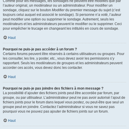
Comme pour les messages, les sondages ne peuvent être modifiés que par
l’auteur original, un modérateur ou un administrateur. Pour modifier un
sondage, cliquez sur le bouton
Modifier
du premier message du sujet (c’est
toujours celui auquel est associé le sondage). Si personne n’a voté, l’auteur
peut modifier une option ou supprimer le sondage. Autrement, seuls les
modérateurs et les administrateurs peuvent le modifier ou le supprimer. Ceci
pour empêcher le trucage en changeant les intitulés en cours de sondage.
Haut
Pourquoi ne puis-je pas accéder à un forum ?
Certains forums peuvent être réservés à certains utilisateurs ou groupes. Pour
les consulter, les lire, y poster, etc., vous devez avoir les permissions s’y
rapportant. Seuls les modérateurs de groupes et les administrateurs peuvent
accorder ces accès, vous devez donc les contacter.
Haut
Pourquoi ne puis-je pas joindre des fichiers à mon message ?
La possibilité d’ajouter des fichiers joints peut être accordée par forum, par
groupe, ou par utilisateur. L’administrateur peut ne pas avoir autorisé l’ajout de
fichiers joints pour le forum dans lequel vous postez, ou peut-être que seul un
groupe peut en joindre. Contactez l’administrateur si vous ne savez pas
pourquoi vous ne pouvez pas ajouter de fichiers joints sur un forum.
Haut