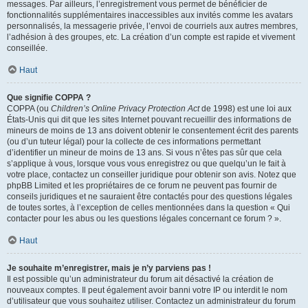
messages. Par ailleurs, l’enregistrement vous permet de bénéficier de
fonctionnalités supplémentaires inaccessibles aux invités comme les avatars
personnalisés, la messagerie privée, l’envoi de courriels aux autres membres,
l’adhésion à des groupes, etc. La création d’un compte est rapide et vivement
conseillée.
Haut
Que signifie COPPA ?
COPPA (ou
Children’s Online Privacy Protection Act
de 1998) est une loi aux
États-Unis qui dit que les sites Internet pouvant recueillir des informations de
mineurs de moins de 13 ans doivent obtenir le consentement écrit des parents
(ou d’un tuteur légal) pour la collecte de ces informations permettant
d’identifier un mineur de moins de 13 ans. Si vous n’êtes pas sûr que cela
s’applique à vous, lorsque vous vous enregistrez ou que quelqu’un le fait à
votre place, contactez un conseiller juridique pour obtenir son avis. Notez que
phpBB Limited et les propriétaires de ce forum ne peuvent pas fournir de
conseils juridiques et ne sauraient être contactés pour des questions légales
de toutes sortes, à l’exception de celles mentionnées dans la question « Qui
contacter pour les abus ou les questions légales concernant ce forum ? ».
Haut
Je souhaite m’enregistrer, mais je n’y parviens pas !
Il est possible qu’un administrateur du forum ait désactivé la création de
nouveaux comptes. Il peut également avoir banni votre IP ou interdit le nom
d’utilisateur que vous souhaitez utiliser. Contactez un administrateur du forum