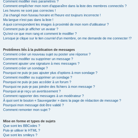
Comment modifier mes paramètres ?
Comment empêcher mon nom d’apparaître dans la liste des membres connectés ?
Les heures ne sont pas correctes !
J’ai changé mon fuseau horaire et l’heure est toujours incorrecte !
Ma langue n’est pas dans la liste !
A quoi correspondent les images à proximité de mon nom d’utilisateur ?
Comment puis-je afficher un avatar ?
Qu’est-ce que mon rang et comment le modifier ?
Lorsque je clique sur le lien
courriel
d’un membre, on me demande de me connecter !?
Problèmes liés à la publication de messages
Comment créer un nouveau sujet ou poster une réponse ?
Comment modifier ou supprimer un message ?
Comment ajouter une signature à mes messages ?
Comment créer un sondage ?
Pourquoi ne puis-je pas ajouter plus d’options à mon sondage ?
Comment modifier ou supprimer un sondage ?
Pourquoi ne puis-je pas accéder à un forum ?
Pourquoi ne puis-je pas joindre des fichiers à mon message ?
Pourquoi ai-je reçu un avertissement ?
Comment rapporter des messages à un modérateur ?
À quoi sert le bouton « Sauvegarder » dans la page de rédaction de message ?
Pourquoi mon message doit être validé ?
Comment remonter mon sujet ?
Mise en forme et types de sujets
Que sont les BBCodes ?
Puis-je utiliser le HTML ?
Que sont les smileys ?