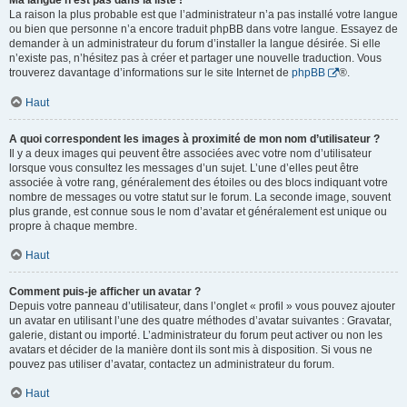
Ma langue n’est pas dans la liste !
La raison la plus probable est que l’administrateur n’a pas installé votre langue
ou bien que personne n’a encore traduit phpBB dans votre langue. Essayez de
demander à un administrateur du forum d’installer la langue désirée. Si elle
n’existe pas, n’hésitez pas à créer et partager une nouvelle traduction. Vous
trouverez davantage d’informations sur le site Internet de
phpBB
®.
Haut
A quoi correspondent les images à proximité de mon nom d’utilisateur ?
Il y a deux images qui peuvent être associées avec votre nom d’utilisateur
lorsque vous consultez les messages d’un sujet. L’une d’elles peut être
associée à votre rang, généralement des étoiles ou des blocs indiquant votre
nombre de messages ou votre statut sur le forum. La seconde image, souvent
plus grande, est connue sous le nom d’avatar et généralement est unique ou
propre à chaque membre.
Haut
Comment puis-je afficher un avatar ?
Depuis votre panneau d’utilisateur, dans l’onglet « profil » vous pouvez ajouter
un avatar en utilisant l’une des quatre méthodes d’avatar suivantes : Gravatar,
galerie, distant ou importé. L’administrateur du forum peut activer ou non les
avatars et décider de la manière dont ils sont mis à disposition. Si vous ne
pouvez pas utiliser d’avatar, contactez un administrateur du forum.
Haut