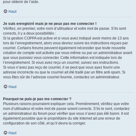
pour obtenir de l’aide.
Haut
Je suis enregistré mais je ne peux pas me connecter !
Vérifiez, en premier, votre nom d’utilisateur et votre mot de passe. S’ils sont
corrects, il y a deux possibilités :
Si la gestion COPPA est active et si vous avez indiqué avoir moins de 13 ans
lors de l’enregistrement, alors vous devrez suivre les instructions reçues par
courriel. Certains forums peuvent également nécessiter que toute nouvelle
création de compte soit activée par vous-même ou par un administrateur avant
que vous puissiez vous connecter. Cette information est indiquée lors de
l’enregistrement. Si vous avez reçu un courriel, suivez ses instructions.
Si vous n’avez pas reçu de courriel, il se peut que vous ayez fourni une
adresse incorrecte ou que le courriel ait été traité par un filtre anti-spam. Si
vous êtes sûr de l’adresse courriel fournie, contactez un administrateur.
Haut
Pourquoi ne puis-je pas me connecter ?
Plusieurs raisons pourraient expliquer cela. Premièrement, vérifiez que votre
nom d’utilisateur et votre mot de passe soient corrects. S’ils le sont, contactez
un administrateur du forum pour vérifier que vous n’avez pas été banni. Il est
également possible que le propriétaire du site Internet ait une erreur de
configuration de son côté, et qu’il devra la corriger.
Haut