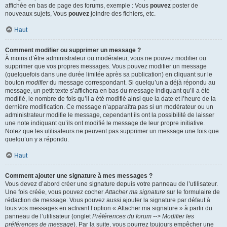
affichée en bas de page des forums, exemple : Vous
pouvez
poster de
nouveaux sujets, Vous
pouvez
joindre des fichiers, etc.
Haut
Comment modifier ou supprimer un message ?
À moins d’être administrateur ou modérateur, vous ne pouvez modifier ou
supprimer que vos propres messages. Vous pouvez modifier un message
(quelquefois dans une durée limitée après sa publication) en cliquant sur le
bouton
modifier
du message correspondant. Si quelqu’un a déjà répondu au
message, un petit texte s’affichera en bas du message indiquant qu’il a été
modifié, le nombre de fois qu’il a été modifié ainsi que la date et l’heure de la
dernière modification. Ce message n’apparaîtra pas si un modérateur ou un
administrateur modifie le message, cependant ils ont la possibilité de laisser
une note indiquant qu’ils ont modifié le message de leur propre initiative.
Notez que les utilisateurs ne peuvent pas supprimer un message une fois que
quelqu’un y a répondu.
Haut
Comment ajouter une signature à mes messages ?
Vous devez d’abord créer une signature depuis votre panneau de l’utilisateur.
Une fois créée, vous pouvez cocher
Attacher ma signature
sur le formulaire de
rédaction de message. Vous pouvez aussi ajouter la signature par défaut à
tous vos messages en activant l’option « Attacher ma signature » à partir du
panneau de l’utilisateur (onglet
Préférences du forum --> Modifier les
préférences de message
). Par la suite, vous pourrez toujours empêcher une