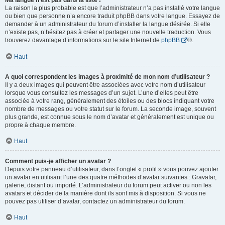
Ma langue n’est pas dans la liste !
La raison la plus probable est que l’administrateur n’a pas installé votre langue
ou bien que personne n’a encore traduit phpBB dans votre langue. Essayez de
demander à un administrateur du forum d’installer la langue désirée. Si elle
n’existe pas, n’hésitez pas à créer et partager une nouvelle traduction. Vous
trouverez davantage d’informations sur le site Internet de
phpBB
®.
Haut
A quoi correspondent les images à proximité de mon nom d’utilisateur ?
Il y a deux images qui peuvent être associées avec votre nom d’utilisateur
lorsque vous consultez les messages d’un sujet. L’une d’elles peut être
associée à votre rang, généralement des étoiles ou des blocs indiquant votre
nombre de messages ou votre statut sur le forum. La seconde image, souvent
plus grande, est connue sous le nom d’avatar et généralement est unique ou
propre à chaque membre.
Haut
Comment puis-je afficher un avatar ?
Depuis votre panneau d’utilisateur, dans l’onglet « profil » vous pouvez ajouter
un avatar en utilisant l’une des quatre méthodes d’avatar suivantes : Gravatar,
galerie, distant ou importé. L’administrateur du forum peut activer ou non les
avatars et décider de la manière dont ils sont mis à disposition. Si vous ne
pouvez pas utiliser d’avatar, contactez un administrateur du forum.
Haut