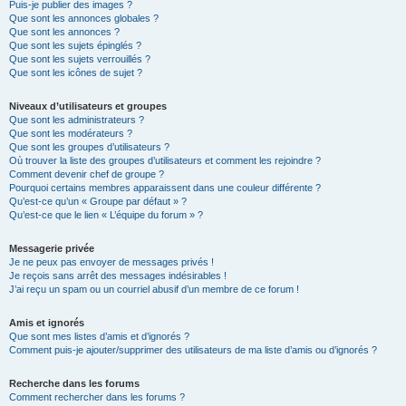
Puis-je publier des images ?
Que sont les annonces globales ?
Que sont les annonces ?
Que sont les sujets épinglés ?
Que sont les sujets verrouillés ?
Que sont les icônes de sujet ?
Niveaux d’utilisateurs et groupes
Que sont les administrateurs ?
Que sont les modérateurs ?
Que sont les groupes d’utilisateurs ?
Où trouver la liste des groupes d’utilisateurs et comment les rejoindre ?
Comment devenir chef de groupe ?
Pourquoi certains membres apparaissent dans une couleur différente ?
Qu’est-ce qu’un « Groupe par défaut » ?
Qu’est-ce que le lien « L’équipe du forum » ?
Messagerie privée
Je ne peux pas envoyer de messages privés !
Je reçois sans arrêt des messages indésirables !
J’ai reçu un spam ou un courriel abusif d’un membre de ce forum !
Amis et ignorés
Que sont mes listes d’amis et d’ignorés ?
Comment puis-je ajouter/supprimer des utilisateurs de ma liste d’amis ou d’ignorés ?
Recherche dans les forums
Comment rechercher dans les forums ?