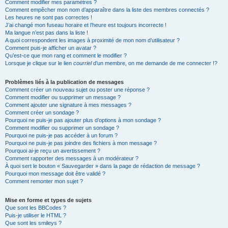
Comment modifier mes paramètres ?
Comment empêcher mon nom d’apparaître dans la liste des membres connectés ?
Les heures ne sont pas correctes !
J’ai changé mon fuseau horaire et l’heure est toujours incorrecte !
Ma langue n’est pas dans la liste !
A quoi correspondent les images à proximité de mon nom d’utilisateur ?
Comment puis-je afficher un avatar ?
Qu’est-ce que mon rang et comment le modifier ?
Lorsque je clique sur le lien
courriel
d’un membre, on me demande de me connecter !?
Problèmes liés à la publication de messages
Comment créer un nouveau sujet ou poster une réponse ?
Comment modifier ou supprimer un message ?
Comment ajouter une signature à mes messages ?
Comment créer un sondage ?
Pourquoi ne puis-je pas ajouter plus d’options à mon sondage ?
Comment modifier ou supprimer un sondage ?
Pourquoi ne puis-je pas accéder à un forum ?
Pourquoi ne puis-je pas joindre des fichiers à mon message ?
Pourquoi ai-je reçu un avertissement ?
Comment rapporter des messages à un modérateur ?
À quoi sert le bouton « Sauvegarder » dans la page de rédaction de message ?
Pourquoi mon message doit être validé ?
Comment remonter mon sujet ?
Mise en forme et types de sujets
Que sont les BBCodes ?
Puis-je utiliser le HTML ?
Que sont les smileys ?