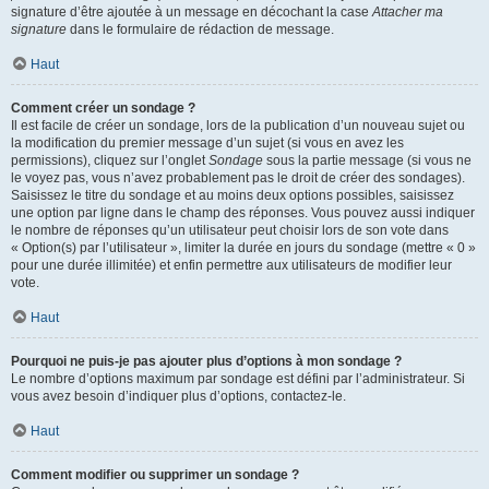
signature d’être ajoutée à un message en décochant la case
Attacher ma
signature
dans le formulaire de rédaction de message.
Haut
Comment créer un sondage ?
Il est facile de créer un sondage, lors de la publication d’un nouveau sujet ou
la modification du premier message d’un sujet (si vous en avez les
permissions), cliquez sur l’onglet
Sondage
sous la partie message (si vous ne
le voyez pas, vous n’avez probablement pas le droit de créer des sondages).
Saisissez le titre du sondage et au moins deux options possibles, saisissez
une option par ligne dans le champ des réponses. Vous pouvez aussi indiquer
le nombre de réponses qu’un utilisateur peut choisir lors de son vote dans
« Option(s) par l’utilisateur », limiter la durée en jours du sondage (mettre « 0 »
pour une durée illimitée) et enfin permettre aux utilisateurs de modifier leur
vote.
Haut
Pourquoi ne puis-je pas ajouter plus d’options à mon sondage ?
Le nombre d’options maximum par sondage est défini par l’administrateur. Si
vous avez besoin d’indiquer plus d’options, contactez-le.
Haut
Comment modifier ou supprimer un sondage ?