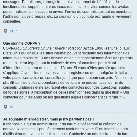
messages. Par ailleurs, l’enregistrement vous permet de bénéficier de
fonctionnalités supplémentaires inaccessibles aux invités comme les avatars
personnalisés, la messagerie privée, l’envoi de courriels aux autres membres,
l’adhésion à des groupes, etc. La création d’un compte est rapide et vivement
conseillée.
Haut
Que signifie COPPA ?
COPPA (ou
Children’s Online Privacy Protection Act
de 1998) est une loi aux
États-Unis qui dit que les sites Internet pouvant recueillir des informations de
mineurs de moins de 13 ans doivent obtenir le consentement écrit des parents
(ou d’un tuteur légal) pour la collecte de ces informations permettant
d’identifier un mineur de moins de 13 ans. Si vous n’êtes pas sûr que cela
s’applique à vous, lorsque vous vous enregistrez ou que quelqu’un le fait à
votre place, contactez un conseiller juridique pour obtenir son avis. Notez que
phpBB Limited et les propriétaires de ce forum ne peuvent pas fournir de
conseils juridiques et ne sauraient être contactés pour des questions légales
de toutes sortes, à l’exception de celles mentionnées dans la question « Qui
contacter pour les abus ou les questions légales concernant ce forum ? ».
Haut
Je souhaite m’enregistrer, mais je n’y parviens pas !
Il est possible qu’un administrateur du forum ait désactivé la création de
nouveaux comptes. Il peut également avoir banni votre IP ou interdit le nom
d’utilisateur que vous souhaitez utiliser. Contactez un administrateur du forum