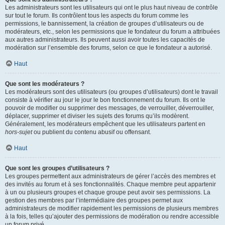
Les administrateurs sont les utilisateurs qui ont le plus haut niveau de contrôle
sur tout le forum. Ils contrôlent tous les aspects du forum comme les
permissions, le bannissement, la création de groupes d’utilisateurs ou de
modérateurs, etc., selon les permissions que le fondateur du forum a attribuées
aux autres administrateurs. Ils peuvent aussi avoir toutes les capacités de
modération sur l’ensemble des forums, selon ce que le fondateur a autorisé.
Haut
Que sont les modérateurs ?
Les modérateurs sont des utilisateurs (ou groupes d’utilisateurs) dont le travail
consiste à vérifier au jour le jour le bon fonctionnement du forum. Ils ont le
pouvoir de modifier ou supprimer des messages, de verrouiller, déverrouiller,
déplacer, supprimer et diviser les sujets des forums qu’ils modèrent.
Généralement, les modérateurs empêchent que les utilisateurs partent en
hors-sujet
ou publient du contenu abusif ou offensant.
Haut
Que sont les groupes d’utilisateurs ?
Les groupes permettent aux administrateurs de gérer l’accès des membres et
des invités au forum et à ses fonctionnalités. Chaque membre peut appartenir
à un ou plusieurs groupes et chaque groupe peut avoir ses permissions. La
gestion des membres par l’intermédiaire des groupes permet aux
administrateurs de modifier rapidement les permissions de plusieurs membres
à la fois, telles qu’ajouter des permissions de modération ou rendre accessible
un forum privé.