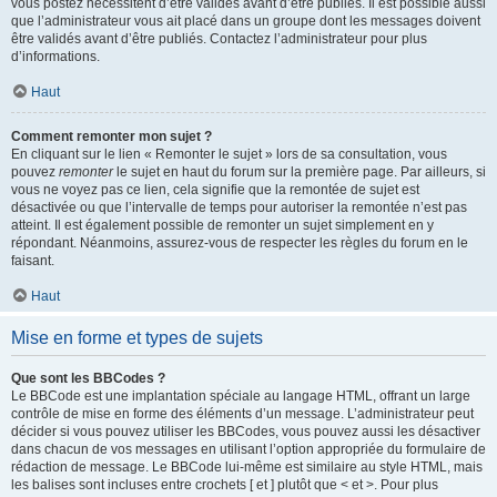
vous postez nécessitent d’être validés avant d’être publiés. Il est possible aussi
que l’administrateur vous ait placé dans un groupe dont les messages doivent
être validés avant d’être publiés. Contactez l’administrateur pour plus
d’informations.
Haut
Comment remonter mon sujet ?
En cliquant sur le lien « Remonter le sujet » lors de sa consultation, vous
pouvez
remonter
le sujet en haut du forum sur la première page. Par ailleurs, si
vous ne voyez pas ce lien, cela signifie que la remontée de sujet est
désactivée ou que l’intervalle de temps pour autoriser la remontée n’est pas
atteint. Il est également possible de remonter un sujet simplement en y
répondant. Néanmoins, assurez-vous de respecter les règles du forum en le
faisant.
Haut
Mise en forme et types de sujets
Que sont les BBCodes ?
Le BBCode est une implantation spéciale au langage HTML, offrant un large
contrôle de mise en forme des éléments d’un message. L’administrateur peut
décider si vous pouvez utiliser les BBCodes, vous pouvez aussi les désactiver
dans chacun de vos messages en utilisant l’option appropriée du formulaire de
rédaction de message. Le BBCode lui-même est similaire au style HTML, mais
les balises sont incluses entre crochets [ et ] plutôt que < et >. Pour plus