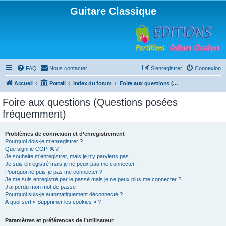
Guitare Classique
FAQ
Nous contacter
S’enregistrer
Connexion
Accueil
Portail
Index du forum
Foire aux questions (Questions posées fréquemment)
Foire aux questions (Questions posées
fréquemment)
Problèmes de connexion et d’enregistrement
Pourquoi dois-je m’enregistrer ?
Que signifie COPPA ?
Je souhaite m’enregistrer, mais je n’y parviens pas !
Je suis enregistré mais je ne peux pas me connecter !
Pourquoi ne puis-je pas me connecter ?
Je me suis enregistré par le passé mais je ne peux plus me connecter ?!
J’ai perdu mon mot de passe !
Pourquoi suis-je automatiquement déconnecté ?
À quoi sert « Supprimer les cookies » ?
Paramètres et préférences de l’utilisateur