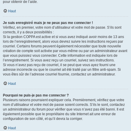
pour obtenir de l’aide.
Haut
Je suis enregistré mais je ne peux pas me connecter !
Vérifiez, en premier, votre nom d’utilisateur et votre mot de passe. S’ils sont
corrects, il y a deux possibilités :
Si la gestion COPPA est active et si vous avez indiqué avoir moins de 13 ans
lors de l’enregistrement, alors vous devrez suivre les instructions reçues par
courriel. Certains forums peuvent également nécessiter que toute nouvelle
création de compte soit activée par vous-même ou par un administrateur avant
que vous puissiez vous connecter. Cette information est indiquée lors de
l’enregistrement. Si vous avez reçu un courriel, suivez ses instructions.
Si vous n’avez pas reçu de courriel, il se peut que vous ayez fourni une
adresse incorrecte ou que le courriel ait été traité par un filtre anti-spam. Si
vous êtes sûr de l’adresse courriel fournie, contactez un administrateur.
Haut
Pourquoi ne puis-je pas me connecter ?
Plusieurs raisons pourraient expliquer cela. Premièrement, vérifiez que votre
nom d’utilisateur et votre mot de passe soient corrects. S’ils le sont, contactez
un administrateur du forum pour vérifier que vous n’avez pas été banni. Il est
également possible que le propriétaire du site Internet ait une erreur de
configuration de son côté, et qu’il devra la corriger.
Haut