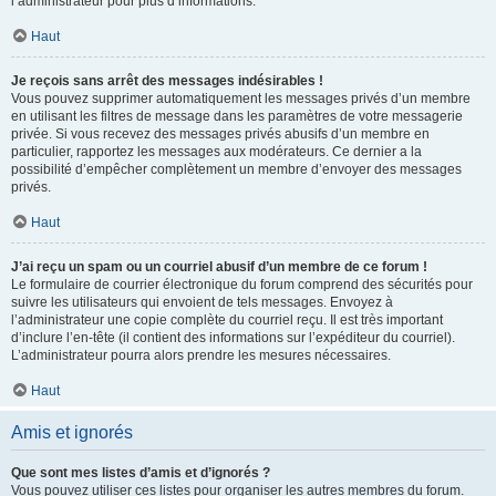
l’administrateur pour plus d’informations.
Haut
Je reçois sans arrêt des messages indésirables !
Vous pouvez supprimer automatiquement les messages privés d’un membre
en utilisant les filtres de message dans les paramètres de votre messagerie
privée. Si vous recevez des messages privés abusifs d’un membre en
particulier, rapportez les messages aux modérateurs. Ce dernier a la
possibilité d’empêcher complètement un membre d’envoyer des messages
privés.
Haut
J’ai reçu un spam ou un courriel abusif d’un membre de ce forum !
Le formulaire de courrier électronique du forum comprend des sécurités pour
suivre les utilisateurs qui envoient de tels messages. Envoyez à
l’administrateur une copie complète du courriel reçu. Il est très important
d’inclure l’en-tête (il contient des informations sur l’expéditeur du courriel).
L’administrateur pourra alors prendre les mesures nécessaires.
Haut
Amis et ignorés
Que sont mes listes d’amis et d’ignorés ?
Vous pouvez utiliser ces listes pour organiser les autres membres du forum.