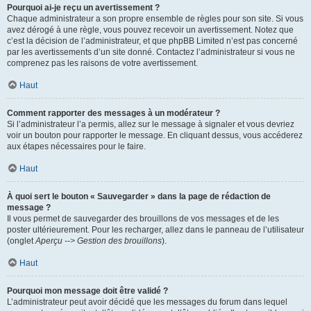
Pourquoi ai-je reçu un avertissement ?
Chaque administrateur a son propre ensemble de règles pour son site. Si vous
avez dérogé à une règle, vous pouvez recevoir un avertissement. Notez que
c’est la décision de l’administrateur, et que phpBB Limited n’est pas concerné
par les avertissements d’un site donné. Contactez l’administrateur si vous ne
comprenez pas les raisons de votre avertissement.
Haut
Comment rapporter des messages à un modérateur ?
Si l’administrateur l’a permis, allez sur le message à signaler et vous devriez
voir un bouton pour rapporter le message. En cliquant dessus, vous accéderez
aux étapes nécessaires pour le faire.
Haut
À quoi sert le bouton « Sauvegarder » dans la page de rédaction de
message ?
Il vous permet de sauvegarder des brouillons de vos messages et de les
poster ultérieurement. Pour les recharger, allez dans le panneau de l’utilisateur
(onglet
Aperçu --> Gestion des brouillons
).
Haut
Pourquoi mon message doit être validé ?
L’administrateur peut avoir décidé que les messages du forum dans lequel