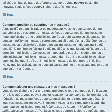
affichée en bas de page des forums, exemple : Vous
pouvez
poster de
nouveaux sujets, Vous
pouvez
joindre des fichiers, etc.
Haut
Comment modifier ou supprimer un message ?
À moins d’être administrateur ou modérateur, vous ne pouvez modifier ou
supprimer que vos propres messages. Vous pouvez modifier un message
(quelquefois dans une durée limitée après sa publication) en cliquant sur le
bouton
modifier
du message correspondant. Si quelqu’un a déjà répondu au
message, un petit texte s’affichera en bas du message indiquant qu’il a été
modifié, le nombre de fois qu’il a été modifié ainsi que la date et l’heure de la
dernière modification. Ce message n’apparaîtra pas si un modérateur ou un
administrateur modifie le message, cependant ils ont la possibilité de laisser
une note indiquant qu’ils ont modifié le message de leur propre initiative.
Notez que les utilisateurs ne peuvent pas supprimer un message une fois que
quelqu’un y a répondu.
Haut
Comment ajouter une signature à mes messages ?
Vous devez d’abord créer une signature depuis votre panneau de l’utilisateur.
Une fois créée, vous pouvez cocher
Attacher ma signature
sur le formulaire de
rédaction de message. Vous pouvez aussi ajouter la signature par défaut à
tous vos messages en activant l’option « Attacher ma signature » à partir du
panneau de l’utilisateur (onglet
Préférences du forum --> Modifier les
préférences de message
). Par la suite, vous pourrez toujours empêcher une