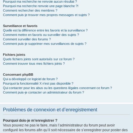
Pourquoi ma recherche ne renvoie aucun résultat ?
Pourquoi ma recherche renvoie une page blanche ?!
Comment rechercher des membres ?
Comment puis-je trouver mes propres messages et sujets ?
Surveillance et favoris
Quelle est la différence entre les favoris et la surveillance ?
Comment mettre en favoris ou surveiller des sujets ?
Comment surveiller des forums ?
Comment puis-je supprimer mes surveillances de sujets ?
Fichiers joints
Quels fichiers joints sont autorisés sur ce forum ?
Comment trouver tous mes fichiers joints ?
Concernant phpBB
Qui a développé ce logiciel de forum ?
Pourquoi la fonctionnalité X n’est pas disponible ?
Qui contacter pour les abus ou les questions légales concernant ce forum ?
Comment puis-je contacter un administrateur du forum ?
Problèmes de connexion et d’enregistrement
Pourquoi dois-je m’enregistrer ?
Vous pouvez ne pas le faire, mais l’administrateur du forum peut avoir
configuré les forums afin qu’il soit nécessaire de s’enregistrer pour poster des