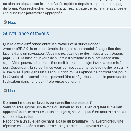
ou bien en cliquant sur le lien « Accès rapide » depuis n’importe quelle page
du forum. Pour rechercher vos sujets, utilisez la page de recherche avancée et
choisissez les paramètres appropriés.
Haut
Surveillance et favoris
Quelle est la différence entre les favoris et la surveillance ?
Avec phpBB 3.0, la mise en favoris de sujets s’apparentait à la gestion des
favoris dans un navigateur. Vous n’étiez pas notifié des mises à jour. Depuis
phpBB 3.1, la mise en favoris de sujets est similaire à la surveillance d’un
sujet. Vous pouvez désormais être notifié lorsqu’un sujet favoris a été mis à
jour. Cependant, la surveillance vous permet également d’être notifié lorsqu’il y
a une mise à jour dans un sujet ou un forum. Les options de notifications pour
les favoris et les surveillances peuvent être configurées depuis le panneau de
l’utilisateur dans l’onglet « Préférences du forum ».
Haut
Comment mettre en favoris ou surveiller des sujets ?
Vous pouvez ajouter aux favoris ou surveiller un sujet en cliquant sur le lien
approprié dans le menu « Outils de sujet », souvent placé en haut et en bas du
sujet de discussion.
Répondre à un sujet en cochant la case du formulaire « M’avertir lorsqu’une
réponse est postée » vous permettra également de surveiller le sujet.