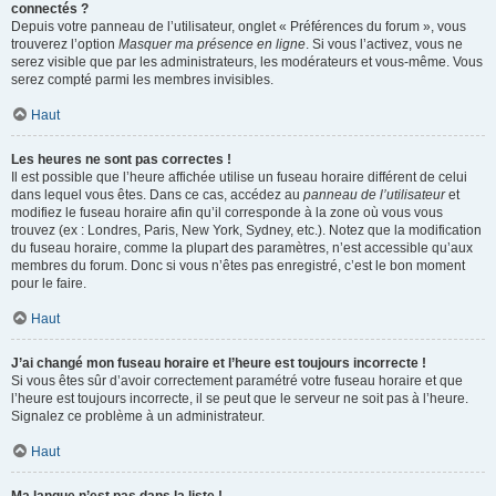
connectés ?
Depuis votre panneau de l’utilisateur, onglet « Préférences du forum », vous
trouverez l’option
Masquer ma présence en ligne
. Si vous l’activez, vous ne
serez visible que par les administrateurs, les modérateurs et vous-même. Vous
serez compté parmi les membres invisibles.
Haut
Les heures ne sont pas correctes !
Il est possible que l’heure affichée utilise un fuseau horaire différent de celui
dans lequel vous êtes. Dans ce cas, accédez au
panneau de l’utilisateur
et
modifiez le fuseau horaire afin qu’il corresponde à la zone où vous vous
trouvez (ex : Londres, Paris, New York, Sydney, etc.). Notez que la modification
du fuseau horaire, comme la plupart des paramètres, n’est accessible qu’aux
membres du forum. Donc si vous n’êtes pas enregistré, c’est le bon moment
pour le faire.
Haut
J’ai changé mon fuseau horaire et l’heure est toujours incorrecte !
Si vous êtes sûr d’avoir correctement paramétré votre fuseau horaire et que
l’heure est toujours incorrecte, il se peut que le serveur ne soit pas à l’heure.
Signalez ce problème à un administrateur.
Haut