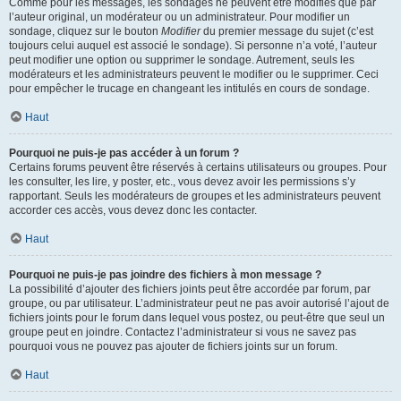
Comme pour les messages, les sondages ne peuvent être modifiés que par
l’auteur original, un modérateur ou un administrateur. Pour modifier un
sondage, cliquez sur le bouton
Modifier
du premier message du sujet (c’est
toujours celui auquel est associé le sondage). Si personne n’a voté, l’auteur
peut modifier une option ou supprimer le sondage. Autrement, seuls les
modérateurs et les administrateurs peuvent le modifier ou le supprimer. Ceci
pour empêcher le trucage en changeant les intitulés en cours de sondage.
Haut
Pourquoi ne puis-je pas accéder à un forum ?
Certains forums peuvent être réservés à certains utilisateurs ou groupes. Pour
les consulter, les lire, y poster, etc., vous devez avoir les permissions s’y
rapportant. Seuls les modérateurs de groupes et les administrateurs peuvent
accorder ces accès, vous devez donc les contacter.
Haut
Pourquoi ne puis-je pas joindre des fichiers à mon message ?
La possibilité d’ajouter des fichiers joints peut être accordée par forum, par
groupe, ou par utilisateur. L’administrateur peut ne pas avoir autorisé l’ajout de
fichiers joints pour le forum dans lequel vous postez, ou peut-être que seul un
groupe peut en joindre. Contactez l’administrateur si vous ne savez pas
pourquoi vous ne pouvez pas ajouter de fichiers joints sur un forum.
Haut