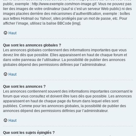
public, exemple : http://www.exemple.com/mon-image.gif. Vous ne pouvez pas
lier des images de votre ordinateur (sauf si c’est un serveur Web public) ni des
images placées derrière des mécanismes d’authentification, exemple : boîtes
aux lettres Hotmail ou Yahoo!, sites protégés par un mot de passe, etc. Pour
afficher l’image, utilisez la balise BBCode [img].
Haut
Que sont les annonces globales ?
Les annonces globales contiennent des informations importantes que vous
devez lire dès que possible. Elles apparaissent en haut de chaque forum et
dans votre panneau de l’utilisateur. La possibilité de publier des annonces
globales dépend des permissions définies par l’administrateur.
Haut
Que sont les annonces ?
Les annonces contiennent souvent des informations importantes concernant le
forum que vous consultez et doivent être lues dès que possible. Les annonces
apparaissent en haut de chaque page du forum dans lequel elles sont
publiées. Comme pour les annonces globales, la possibilité de publier des
annonces dépend des permissions définies par l’administrateur.
Haut
Que sont les sujets épinglés ?