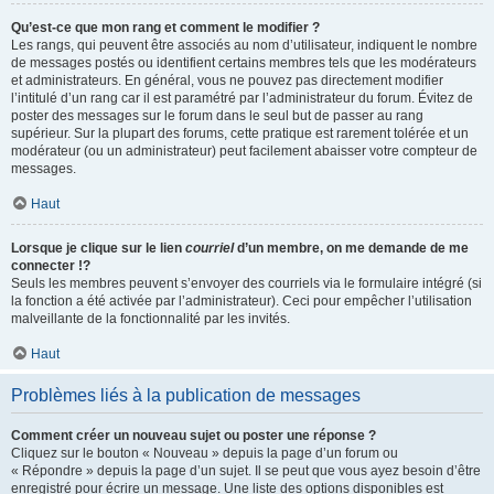
Qu’est-ce que mon rang et comment le modifier ?
Les rangs, qui peuvent être associés au nom d’utilisateur, indiquent le nombre
de messages postés ou identifient certains membres tels que les modérateurs
et administrateurs. En général, vous ne pouvez pas directement modifier
l’intitulé d’un rang car il est paramétré par l’administrateur du forum. Évitez de
poster des messages sur le forum dans le seul but de passer au rang
supérieur. Sur la plupart des forums, cette pratique est rarement tolérée et un
modérateur (ou un administrateur) peut facilement abaisser votre compteur de
messages.
Haut
Lorsque je clique sur le lien
courriel
d’un membre, on me demande de me
connecter !?
Seuls les membres peuvent s’envoyer des courriels via le formulaire intégré (si
la fonction a été activée par l’administrateur). Ceci pour empêcher l’utilisation
malveillante de la fonctionnalité par les invités.
Haut
Problèmes liés à la publication de messages
Comment créer un nouveau sujet ou poster une réponse ?
Cliquez sur le bouton « Nouveau » depuis la page d’un forum ou
« Répondre » depuis la page d’un sujet. Il se peut que vous ayez besoin d’être
enregistré pour écrire un message. Une liste des options disponibles est