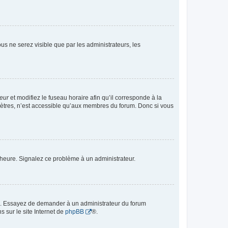
vous ne serez visible que par les administrateurs, les
teur
et modifiez le fuseau horaire afin qu’il corresponde à la
mètres, n’est accessible qu’aux membres du forum. Donc si vous
 l’heure. Signalez ce problème à un administrateur.
ue. Essayez de demander à un administrateur du forum
s sur le site Internet de
phpBB
®.