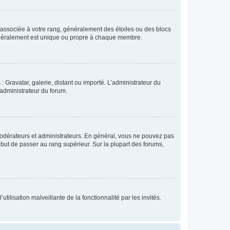
e associée à votre rang, généralement des étoiles ou des blocs
généralement est unique ou propre à chaque membre.
: Gravatar, galerie, distant ou importé. L’administrateur du
 administrateur du forum.
modérateurs et administrateurs. En général, vous ne pouvez pas
l but de passer au rang supérieur. Sur la plupart des forums,
tilisation malveillante de la fonctionnalité par les invités.