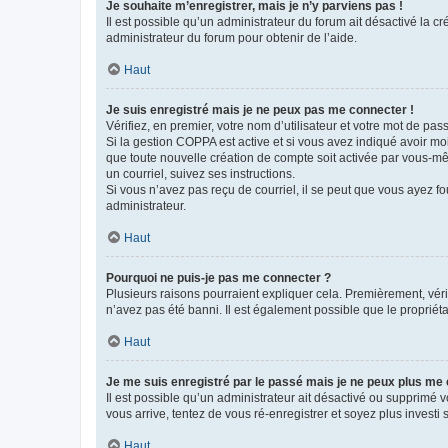
Je souhaite m’enregistrer, mais je n’y parviens pas !
Il est possible qu’un administrateur du forum ait désactivé la c
administrateur du forum pour obtenir de l’aide.
Haut
Je suis enregistré mais je ne peux pas me connecter !
Vérifiez, en premier, votre nom d’utilisateur et votre mot de passe.
Si la gestion COPPA est active et si vous avez indiqué avoir mo
que toute nouvelle création de compte soit activée par vous-mê
un courriel, suivez ses instructions.
Si vous n’avez pas reçu de courriel, il se peut que vous ayez fou
administrateur.
Haut
Pourquoi ne puis-je pas me connecter ?
Plusieurs raisons pourraient expliquer cela. Premièrement, vérif
n’avez pas été banni. Il est également possible que le propriétair
Haut
Je me suis enregistré par le passé mais je ne peux plus me
Il est possible qu’un administrateur ait désactivé ou supprimé 
vous arrive, tentez de vous ré-enregistrer et soyez plus investi s
Haut