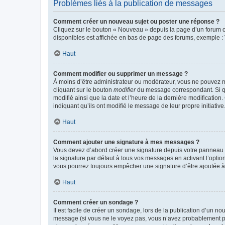
Problèmes liés à la publication de messages
Comment créer un nouveau sujet ou poster une réponse ?
Cliquez sur le bouton « Nouveau » depuis la page d’un forum ou
disponibles est affichée en bas de page des forums, exemple 
Haut
Comment modifier ou supprimer un message ?
À moins d’être administrateur ou modérateur, vous ne pouvez 
cliquant sur le bouton
modifier
du message correspondant. Si que
modifié ainsi que la date et l’heure de la dernière modificatio
indiquant qu’ils ont modifié le message de leur propre initiat
Haut
Comment ajouter une signature à mes messages ?
Vous devez d’abord créer une signature depuis votre panneau d
la signature par défaut à tous vos messages en activant l’option
vous pourrez toujours empêcher une signature d’être ajoutée
Haut
Comment créer un sondage ?
Il est facile de créer un sondage, lors de la publication d’un n
message (si vous ne le voyez pas, vous n’avez probablement pas