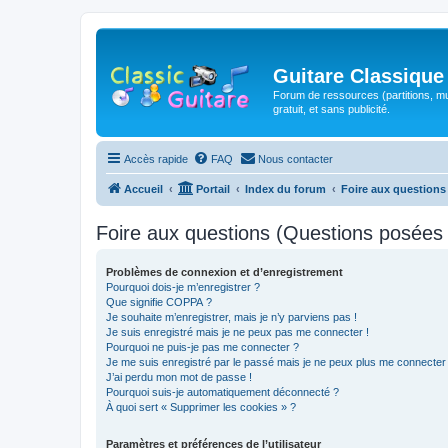
Guitare Classique
Forum de ressources (partitions, mu
gratuit, et sans publicité.
Accès rapide
FAQ
Nous contacter
Accueil
Portail
Index du forum
Foire aux question
Foire aux questions (Questions posée
Problèmes de connexion et d’enregistrement
Pourquoi dois-je m’enregistrer ?
Que signifie COPPA ?
Je souhaite m’enregistrer, mais je n’y parviens pas !
Je suis enregistré mais je ne peux pas me connecter !
Pourquoi ne puis-je pas me connecter ?
Je me suis enregistré par le passé mais je ne peux plus me connecter
J’ai perdu mon mot de passe !
Pourquoi suis-je automatiquement déconnecté ?
À quoi sert « Supprimer les cookies » ?
Paramètres et préférences de l’utilisateur