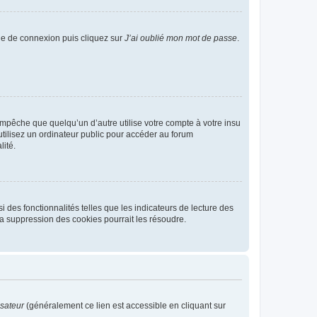
age de connexion puis cliquez sur
J’ai oublié mon mot de passe
.
pêche que quelqu’un d’autre utilise votre compte à votre insu
tilisez un ordinateur public pour accéder au forum
lité.
 des fonctionnalités telles que les indicateurs de lecture des
a suppression des cookies pourrait les résoudre.
isateur
(généralement ce lien est accessible en cliquant sur