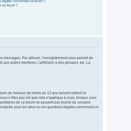
ns légales concernant ce forum ?
r du forum ?
 des messages. Par ailleurs, l’enregistrement vous permet de
els aux autres membres, l’adhésion à des groupes, etc. La
mations de mineurs de moins de 13 ans doivent obtenir le
i vous n’êtes pas sûr que cela s’applique à vous, lorsque vous
opriétaires de ce forum ne peuvent pas fournir de conseils
 contacter pour les abus ou les questions légales concernant ce