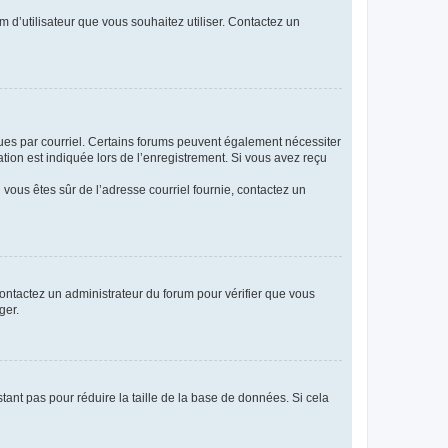
m d’utilisateur que vous souhaitez utiliser. Contactez un
eçues par courriel. Certains forums peuvent également nécessiter
ion est indiquée lors de l’enregistrement. Si vous avez reçu
i vous êtes sûr de l’adresse courriel fournie, contactez un
 contactez un administrateur du forum pour vérifier que vous
ger.
tant pas pour réduire la taille de la base de données. Si cela