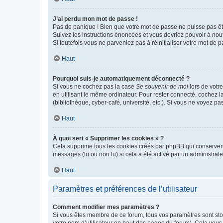
J’ai perdu mon mot de passe !
Pas de panique ! Bien que votre mot de passe ne puisse pas être
Suivez les instructions énoncées et vous devriez pouvoir à no
Si toutefois vous ne parveniez pas à réinitialiser votre mot de 
Haut
Pourquoi suis-je automatiquement déconnecté ?
Si vous ne cochez pas la case
Se souvenir de moi
lors de votr
en utilisant le même ordinateur. Pour rester connecté, cochez 
(bibliothèque, cyber-café, université, etc.). Si vous ne voyez pa
Haut
À quoi sert « Supprimer les cookies » ?
Cela supprime tous les cookies créés par phpBB qui conservent v
messages (lu ou non lu) si cela a été activé par un administra
Haut
Paramètres et préférences de l’utilisateur
Comment modifier mes paramètres ?
Si vous êtes membre de ce forum, tous vos paramètres sont st