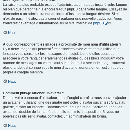
Ma langue n’est pas dans la liste !
La raison la plus probable est que l’administrateur n’a pas installé votre langue
ou bien que personne n’a encore traduit phpBB dans votre langue. Essayez de
demander à un administrateur du forum d’installer la langue désirée. Si elle
n’existe pas, n’hésitez pas à créer et partager une nouvelle traduction. Vous
trouverez davantage d’informations sur le site Internet de
phpBB
®.
Haut
A quoi correspondent les images à proximité de mon nom d’utilisateur ?
Il y a deux images qui peuvent être associées avec votre nom d’utilisateur
lorsque vous consultez les messages d’un sujet. L’une d’elles peut être
associée à votre rang, généralement des étoiles ou des blocs indiquant votre
nombre de messages ou votre statut sur le forum. La seconde image, souvent
plus grande, est connue sous le nom d’avatar et généralement est unique ou
propre à chaque membre.
Haut
Comment puis-je afficher un avatar ?
Depuis votre panneau d’utilisateur, dans l’onglet « profil » vous pouvez ajouter
un avatar en utilisant l’une des quatre méthodes d’avatar suivantes : Gravatar,
galerie, distant ou importé. L’administrateur du forum peut activer ou non les
avatars et décider de la manière dont ils sont mis à disposition. Si vous ne
pouvez pas utiliser d’avatar, contactez un administrateur du forum.
Haut