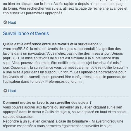
ou bien en cliquant sur le lien « Accès rapide » depuis n’importe quelle page
du forum. Pour rechercher vos sujets, utilisez la page de recherche avancée et
choisissez les paramètres appropriés.
Haut
Surveillance et favoris
Quelle est la différence entre les favoris et la surveillance ?
Avec phpBB 3.0, la mise en favoris de sujets s’apparentait à la gestion des
favoris dans un navigateur. Vous n’étiez pas notifié des mises à jour. Depuis
phpBB 3.1, la mise en favoris de sujets est similaire à la surveillance d’un
sujet. Vous pouvez désormais être notifié lorsqu’un sujet favoris a été mis à
jour. Cependant, la surveillance vous permet également d’être notifié lorsqu’il y
a une mise à jour dans un sujet ou un forum. Les options de notifications pour
les favoris et les surveillances peuvent être configurées depuis le panneau de
l’utilisateur dans l’onglet « Préférences du forum ».
Haut
Comment mettre en favoris ou surveiller des sujets ?
Vous pouvez ajouter aux favoris ou surveiller un sujet en cliquant sur le lien
approprié dans le menu « Outils de sujet », souvent placé en haut et en bas du
sujet de discussion.
Répondre à un sujet en cochant la case du formulaire « M’avertir lorsqu’une
réponse est postée » vous permettra également de surveiller le sujet.