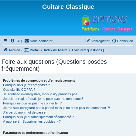
Guitare Classique
FAQ
Nous contacter
S’enregistrer
Connexion
Accueil
Portail
Index du forum
Foire aux questions (Questions posées fréquemment)
Foire aux questions (Questions posées
fréquemment)
Problèmes de connexion et d’enregistrement
Pourquoi dois-je m’enregistrer ?
Que signifie COPPA ?
Je souhaite m’enregistrer, mais je n’y parviens pas !
Je suis enregistré mais je ne peux pas me connecter !
Pourquoi ne puis-je pas me connecter ?
Je me suis enregistré par le passé mais je ne peux plus me connecter ?!
J’ai perdu mon mot de passe !
Pourquoi suis-je automatiquement déconnecté ?
À quoi sert « Supprimer les cookies » ?
Paramètres et préférences de l’utilisateur