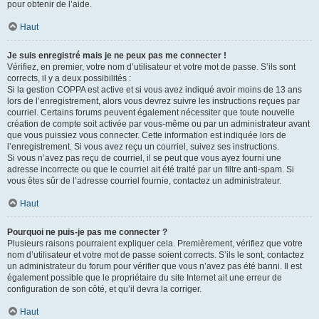
pour obtenir de l’aide.
Haut
Je suis enregistré mais je ne peux pas me connecter !
Vérifiez, en premier, votre nom d’utilisateur et votre mot de passe. S’ils sont
corrects, il y a deux possibilités :
Si la gestion COPPA est active et si vous avez indiqué avoir moins de 13 ans
lors de l’enregistrement, alors vous devrez suivre les instructions reçues par
courriel. Certains forums peuvent également nécessiter que toute nouvelle
création de compte soit activée par vous-même ou par un administrateur avant
que vous puissiez vous connecter. Cette information est indiquée lors de
l’enregistrement. Si vous avez reçu un courriel, suivez ses instructions.
Si vous n’avez pas reçu de courriel, il se peut que vous ayez fourni une
adresse incorrecte ou que le courriel ait été traité par un filtre anti-spam. Si
vous êtes sûr de l’adresse courriel fournie, contactez un administrateur.
Haut
Pourquoi ne puis-je pas me connecter ?
Plusieurs raisons pourraient expliquer cela. Premièrement, vérifiez que votre
nom d’utilisateur et votre mot de passe soient corrects. S’ils le sont, contactez
un administrateur du forum pour vérifier que vous n’avez pas été banni. Il est
également possible que le propriétaire du site Internet ait une erreur de
configuration de son côté, et qu’il devra la corriger.
Haut