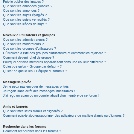
Puis-je publier des images ?
Que sont les annonces globales ?
Que sont les annonces ?
Que sont les sujets épinglés ?
Que sont les sujets verrouillés ?
Que sont les icônes de sujet ?
Niveaux d’utilisateurs et groupes
Que sont les administrateurs ?
Que sont les modérateurs ?
Que sont les groupes d’utilisateurs ?
Où trouver la liste des groupes d’utilisateurs et comment les rejoindre ?
Comment devenir chef de groupe ?
Pourquoi certains membres apparaissent dans une couleur différente ?
Qu’est-ce qu’un « Groupe par défaut » ?
Qu’est-ce que le lien « L’équipe du forum » ?
Messagerie privée
Je ne peux pas envoyer de messages privés !
Je reçois sans arrêt des messages indésirables !
J’ai reçu un spam ou un courriel abusif d’un membre de ce forum !
Amis et ignorés
Que sont mes listes d’amis et d’ignorés ?
Comment puis-je ajouter/supprimer des utilisateurs de ma liste d’amis ou d’ignorés ?
Recherche dans les forums
Comment rechercher dans les forums ?