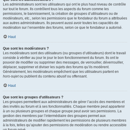
Les administrateurs sont les utilisateurs qui ont le plus haut niveau de contrôle
sur tout le forum. Ils contrôlent tous les aspects du forum comme les
permissions, le bannissement, la création de groupes d’utilisateurs ou de
modérateurs, etc., selon les permissions que le fondateur du forum a attribuées
aux autres administrateurs. Ils peuvent aussi avoir toutes les capacités de
modération sur l’ensemble des forums, selon ce que le fondateur a autorisé.
Haut
Que sont les modérateurs ?
Les modérateurs sont des utilisateurs (ou groupes d’utilisateurs) dont le travail
consiste à vérifier au jour le jour le bon fonctionnement du forum. Ils ont le
pouvoir de modifier ou supprimer des messages, de verrouiller, déverrouiller,
déplacer, supprimer et diviser les sujets des forums qu’ils modèrent.
Généralement, les modérateurs empêchent que les utilisateurs partent en
hors-sujet
ou publient du contenu abusif ou offensant.
Haut
Que sont les groupes d’utilisateurs ?
Les groupes permettent aux administrateurs de gérer l’accès des membres et
des invités au forum et à ses fonctionnalités. Chaque membre peut appartenir
à un ou plusieurs groupes et chaque groupe peut avoir ses permissions. La
gestion des membres par l’intermédiaire des groupes permet aux
administrateurs de modifier rapidement les permissions de plusieurs membres
à la fois, telles qu’ajouter des permissions de modération ou rendre accessible
un forum privé.