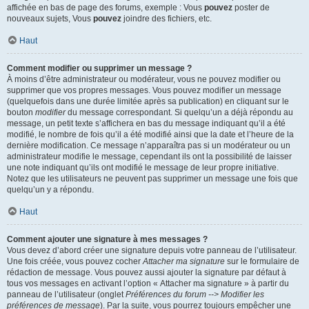
affichée en bas de page des forums, exemple : Vous
pouvez
poster de
nouveaux sujets, Vous
pouvez
joindre des fichiers, etc.
Haut
Comment modifier ou supprimer un message ?
À moins d’être administrateur ou modérateur, vous ne pouvez modifier ou
supprimer que vos propres messages. Vous pouvez modifier un message
(quelquefois dans une durée limitée après sa publication) en cliquant sur le
bouton
modifier
du message correspondant. Si quelqu’un a déjà répondu au
message, un petit texte s’affichera en bas du message indiquant qu’il a été
modifié, le nombre de fois qu’il a été modifié ainsi que la date et l’heure de la
dernière modification. Ce message n’apparaîtra pas si un modérateur ou un
administrateur modifie le message, cependant ils ont la possibilité de laisser
une note indiquant qu’ils ont modifié le message de leur propre initiative.
Notez que les utilisateurs ne peuvent pas supprimer un message une fois que
quelqu’un y a répondu.
Haut
Comment ajouter une signature à mes messages ?
Vous devez d’abord créer une signature depuis votre panneau de l’utilisateur.
Une fois créée, vous pouvez cocher
Attacher ma signature
sur le formulaire de
rédaction de message. Vous pouvez aussi ajouter la signature par défaut à
tous vos messages en activant l’option « Attacher ma signature » à partir du
panneau de l’utilisateur (onglet
Préférences du forum --> Modifier les
préférences de message
). Par la suite, vous pourrez toujours empêcher une