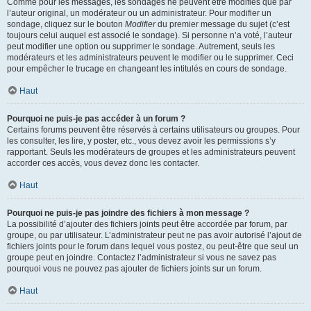
Comme pour les messages, les sondages ne peuvent être modifiés que par
l’auteur original, un modérateur ou un administrateur. Pour modifier un
sondage, cliquez sur le bouton
Modifier
du premier message du sujet (c’est
toujours celui auquel est associé le sondage). Si personne n’a voté, l’auteur
peut modifier une option ou supprimer le sondage. Autrement, seuls les
modérateurs et les administrateurs peuvent le modifier ou le supprimer. Ceci
pour empêcher le trucage en changeant les intitulés en cours de sondage.
Haut
Pourquoi ne puis-je pas accéder à un forum ?
Certains forums peuvent être réservés à certains utilisateurs ou groupes. Pour
les consulter, les lire, y poster, etc., vous devez avoir les permissions s’y
rapportant. Seuls les modérateurs de groupes et les administrateurs peuvent
accorder ces accès, vous devez donc les contacter.
Haut
Pourquoi ne puis-je pas joindre des fichiers à mon message ?
La possibilité d’ajouter des fichiers joints peut être accordée par forum, par
groupe, ou par utilisateur. L’administrateur peut ne pas avoir autorisé l’ajout de
fichiers joints pour le forum dans lequel vous postez, ou peut-être que seul un
groupe peut en joindre. Contactez l’administrateur si vous ne savez pas
pourquoi vous ne pouvez pas ajouter de fichiers joints sur un forum.
Haut