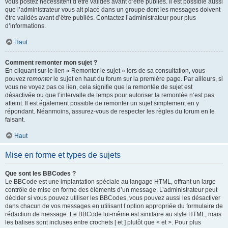
vous postez nécessitent d’être validés avant d’être publiés. Il est possible aussi
que l’administrateur vous ait placé dans un groupe dont les messages doivent
être validés avant d’être publiés. Contactez l’administrateur pour plus
d’informations.
Haut
Comment remonter mon sujet ?
En cliquant sur le lien « Remonter le sujet » lors de sa consultation, vous
pouvez
remonter
le sujet en haut du forum sur la première page. Par ailleurs, si
vous ne voyez pas ce lien, cela signifie que la remontée de sujet est
désactivée ou que l’intervalle de temps pour autoriser la remontée n’est pas
atteint. Il est également possible de remonter un sujet simplement en y
répondant. Néanmoins, assurez-vous de respecter les règles du forum en le
faisant.
Haut
Mise en forme et types de sujets
Que sont les BBCodes ?
Le BBCode est une implantation spéciale au langage HTML, offrant un large
contrôle de mise en forme des éléments d’un message. L’administrateur peut
décider si vous pouvez utiliser les BBCodes, vous pouvez aussi les désactiver
dans chacun de vos messages en utilisant l’option appropriée du formulaire de
rédaction de message. Le BBCode lui-même est similaire au style HTML, mais
les balises sont incluses entre crochets [ et ] plutôt que < et >. Pour plus