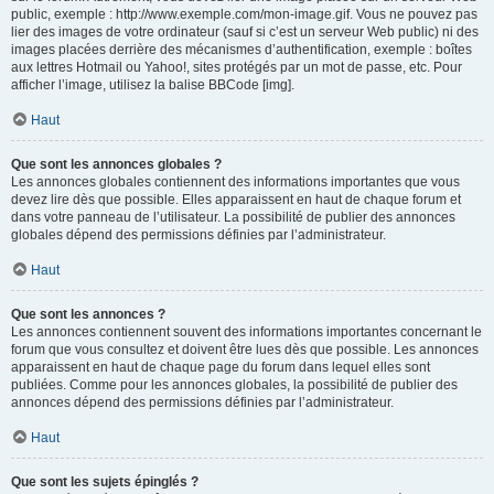
public, exemple : http://www.exemple.com/mon-image.gif. Vous ne pouvez pas
lier des images de votre ordinateur (sauf si c’est un serveur Web public) ni des
images placées derrière des mécanismes d’authentification, exemple : boîtes
aux lettres Hotmail ou Yahoo!, sites protégés par un mot de passe, etc. Pour
afficher l’image, utilisez la balise BBCode [img].
Haut
Que sont les annonces globales ?
Les annonces globales contiennent des informations importantes que vous
devez lire dès que possible. Elles apparaissent en haut de chaque forum et
dans votre panneau de l’utilisateur. La possibilité de publier des annonces
globales dépend des permissions définies par l’administrateur.
Haut
Que sont les annonces ?
Les annonces contiennent souvent des informations importantes concernant le
forum que vous consultez et doivent être lues dès que possible. Les annonces
apparaissent en haut de chaque page du forum dans lequel elles sont
publiées. Comme pour les annonces globales, la possibilité de publier des
annonces dépend des permissions définies par l’administrateur.
Haut
Que sont les sujets épinglés ?