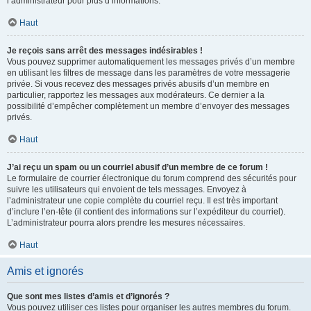
l’administrateur pour plus d’informations.
Haut
Je reçois sans arrêt des messages indésirables !
Vous pouvez supprimer automatiquement les messages privés d’un membre
en utilisant les filtres de message dans les paramètres de votre messagerie
privée. Si vous recevez des messages privés abusifs d’un membre en
particulier, rapportez les messages aux modérateurs. Ce dernier a la
possibilité d’empêcher complètement un membre d’envoyer des messages
privés.
Haut
J’ai reçu un spam ou un courriel abusif d’un membre de ce forum !
Le formulaire de courrier électronique du forum comprend des sécurités pour
suivre les utilisateurs qui envoient de tels messages. Envoyez à
l’administrateur une copie complète du courriel reçu. Il est très important
d’inclure l’en-tête (il contient des informations sur l’expéditeur du courriel).
L’administrateur pourra alors prendre les mesures nécessaires.
Haut
Amis et ignorés
Que sont mes listes d’amis et d’ignorés ?
Vous pouvez utiliser ces listes pour organiser les autres membres du forum.