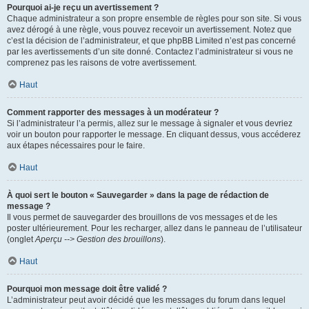
Pourquoi ai-je reçu un avertissement ?
Chaque administrateur a son propre ensemble de règles pour son site. Si vous
avez dérogé à une règle, vous pouvez recevoir un avertissement. Notez que
c’est la décision de l’administrateur, et que phpBB Limited n’est pas concerné
par les avertissements d’un site donné. Contactez l’administrateur si vous ne
comprenez pas les raisons de votre avertissement.
Haut
Comment rapporter des messages à un modérateur ?
Si l’administrateur l’a permis, allez sur le message à signaler et vous devriez
voir un bouton pour rapporter le message. En cliquant dessus, vous accéderez
aux étapes nécessaires pour le faire.
Haut
À quoi sert le bouton « Sauvegarder » dans la page de rédaction de
message ?
Il vous permet de sauvegarder des brouillons de vos messages et de les
poster ultérieurement. Pour les recharger, allez dans le panneau de l’utilisateur
(onglet
Aperçu --> Gestion des brouillons
).
Haut
Pourquoi mon message doit être validé ?
L’administrateur peut avoir décidé que les messages du forum dans lequel