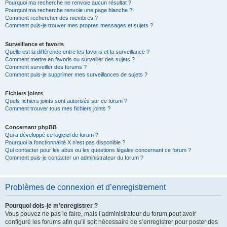
Pourquoi ma recherche ne renvoie aucun résultat ?
Pourquoi ma recherche renvoie une page blanche ?!
Comment rechercher des membres ?
Comment puis-je trouver mes propres messages et sujets ?
Surveillance et favoris
Quelle est la différence entre les favoris et la surveillance ?
Comment mettre en favoris ou surveiller des sujets ?
Comment surveiller des forums ?
Comment puis-je supprimer mes surveillances de sujets ?
Fichiers joints
Quels fichiers joints sont autorisés sur ce forum ?
Comment trouver tous mes fichiers joints ?
Concernant phpBB
Qui a développé ce logiciel de forum ?
Pourquoi la fonctionnalité X n’est pas disponible ?
Qui contacter pour les abus ou les questions légales concernant ce forum ?
Comment puis-je contacter un administrateur du forum ?
Problèmes de connexion et d’enregistrement
Pourquoi dois-je m’enregistrer ?
Vous pouvez ne pas le faire, mais l’administrateur du forum peut avoir
configuré les forums afin qu’il soit nécessaire de s’enregistrer pour poster des