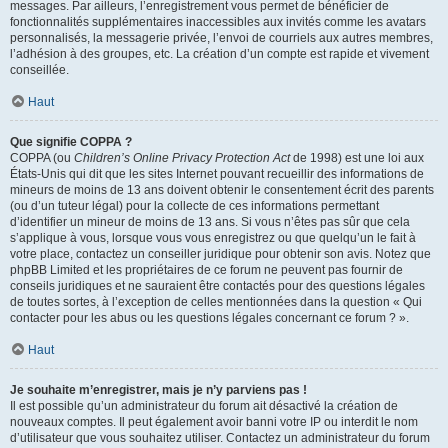
messages. Par ailleurs, l’enregistrement vous permet de bénéficier de
fonctionnalités supplémentaires inaccessibles aux invités comme les avatars
personnalisés, la messagerie privée, l’envoi de courriels aux autres membres,
l’adhésion à des groupes, etc. La création d’un compte est rapide et vivement
conseillée.
Haut
Que signifie COPPA ?
COPPA (ou
Children’s Online Privacy Protection Act
de 1998) est une loi aux
États-Unis qui dit que les sites Internet pouvant recueillir des informations de
mineurs de moins de 13 ans doivent obtenir le consentement écrit des parents
(ou d’un tuteur légal) pour la collecte de ces informations permettant
d’identifier un mineur de moins de 13 ans. Si vous n’êtes pas sûr que cela
s’applique à vous, lorsque vous vous enregistrez ou que quelqu’un le fait à
votre place, contactez un conseiller juridique pour obtenir son avis. Notez que
phpBB Limited et les propriétaires de ce forum ne peuvent pas fournir de
conseils juridiques et ne sauraient être contactés pour des questions légales
de toutes sortes, à l’exception de celles mentionnées dans la question « Qui
contacter pour les abus ou les questions légales concernant ce forum ? ».
Haut
Je souhaite m’enregistrer, mais je n’y parviens pas !
Il est possible qu’un administrateur du forum ait désactivé la création de
nouveaux comptes. Il peut également avoir banni votre IP ou interdit le nom
d’utilisateur que vous souhaitez utiliser. Contactez un administrateur du forum