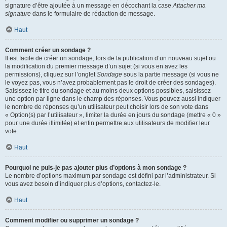
signature d’être ajoutée à un message en décochant la case
Attacher ma
signature
dans le formulaire de rédaction de message.
Haut
Comment créer un sondage ?
Il est facile de créer un sondage, lors de la publication d’un nouveau sujet ou
la modification du premier message d’un sujet (si vous en avez les
permissions), cliquez sur l’onglet
Sondage
sous la partie message (si vous ne
le voyez pas, vous n’avez probablement pas le droit de créer des sondages).
Saisissez le titre du sondage et au moins deux options possibles, saisissez
une option par ligne dans le champ des réponses. Vous pouvez aussi indiquer
le nombre de réponses qu’un utilisateur peut choisir lors de son vote dans
« Option(s) par l’utilisateur », limiter la durée en jours du sondage (mettre « 0 »
pour une durée illimitée) et enfin permettre aux utilisateurs de modifier leur
vote.
Haut
Pourquoi ne puis-je pas ajouter plus d’options à mon sondage ?
Le nombre d’options maximum par sondage est défini par l’administrateur. Si
vous avez besoin d’indiquer plus d’options, contactez-le.
Haut
Comment modifier ou supprimer un sondage ?