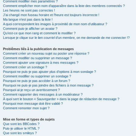
Comment modifier mes paramètres ?
Comment empêcher mon nom d’apparaître dans la liste des membres connectés ?
Les heures ne sont pas correctes !
J’ai changé mon fuseau horaire et l’heure est toujours incorrecte !
Ma langue n’est pas dans la liste !
A quoi correspondent les images à proximité de mon nom d’utilisateur ?
Comment puis-je afficher un avatar ?
Qu’est-ce que mon rang et comment le modifier ?
Lorsque je clique sur le lien
courriel
d’un membre, on me demande de me connecter !?
Problèmes liés à la publication de messages
Comment créer un nouveau sujet ou poster une réponse ?
Comment modifier ou supprimer un message ?
Comment ajouter une signature à mes messages ?
Comment créer un sondage ?
Pourquoi ne puis-je pas ajouter plus d’options à mon sondage ?
Comment modifier ou supprimer un sondage ?
Pourquoi ne puis-je pas accéder à un forum ?
Pourquoi ne puis-je pas joindre des fichiers à mon message ?
Pourquoi ai-je reçu un avertissement ?
Comment rapporter des messages à un modérateur ?
À quoi sert le bouton « Sauvegarder » dans la page de rédaction de message ?
Pourquoi mon message doit être validé ?
Comment remonter mon sujet ?
Mise en forme et types de sujets
Que sont les BBCodes ?
Puis-je utiliser le HTML ?
Que sont les smileys ?