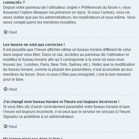
connectés ?
Depuis votre panneau de l’utilisateur, onglet « Préférences du forum », vous
trouverez l’option
Masquer ma présence en ligne
. Si vous l’activez, vous ne
serez visible que par les administrateurs, les modérateurs et vous-même. Vous
serez compté parmi les membres invisibles.
Haut
Les heures ne sont pas correctes !
Il est possible que l’heure affichée utilise un fuseau horaire différent de celui
dans lequel vous êtes. Dans ce cas, accédez au
panneau de l’utilisateur
et
modifiez le fuseau horaire afin qu’il corresponde à la zone où vous vous
trouvez (ex : Londres, Paris, New York, Sydney, etc.). Notez que la modification
du fuseau horaire, comme la plupart des paramètres, n’est accessible qu’aux
membres du forum. Donc si vous n’êtes pas enregistré, c’est le bon moment
pour le faire.
Haut
J’ai changé mon fuseau horaire et l’heure est toujours incorrecte !
Si vous êtes sûr d’avoir correctement paramétré votre fuseau horaire et que
l’heure est toujours incorrecte, il se peut que le serveur ne soit pas à l’heure.
Signalez ce problème à un administrateur.
Haut