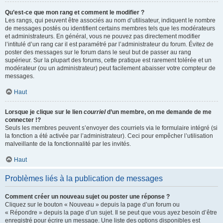
Qu’est-ce que mon rang et comment le modifier ?
Les rangs, qui peuvent être associés au nom d’utilisateur, indiquent le nombre
de messages postés ou identifient certains membres tels que les modérateurs
et administrateurs. En général, vous ne pouvez pas directement modifier
l’intitulé d’un rang car il est paramétré par l’administrateur du forum. Évitez de
poster des messages sur le forum dans le seul but de passer au rang
supérieur. Sur la plupart des forums, cette pratique est rarement tolérée et un
modérateur (ou un administrateur) peut facilement abaisser votre compteur de
messages.
Haut
Lorsque je clique sur le lien
courriel
d’un membre, on me demande de me
connecter !?
Seuls les membres peuvent s’envoyer des courriels via le formulaire intégré (si
la fonction a été activée par l’administrateur). Ceci pour empêcher l’utilisation
malveillante de la fonctionnalité par les invités.
Haut
Problèmes liés à la publication de messages
Comment créer un nouveau sujet ou poster une réponse ?
Cliquez sur le bouton « Nouveau » depuis la page d’un forum ou
« Répondre » depuis la page d’un sujet. Il se peut que vous ayez besoin d’être
enregistré pour écrire un message. Une liste des options disponibles est