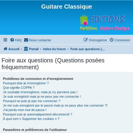
Guitare Classique
FAQ
Nous contacter
S’enregistrer
Connexion
Accueil
Portail
Index du forum
Foire aux questions (Questions posées fréquemment)
Foire aux questions (Questions posées
fréquemment)
Problèmes de connexion et d’enregistrement
Pourquoi dois-je m’enregistrer ?
Que signifie COPPA ?
Je souhaite m’enregistrer, mais je n’y parviens pas !
Je suis enregistré mais je ne peux pas me connecter !
Pourquoi ne puis-je pas me connecter ?
Je me suis enregistré par le passé mais je ne peux plus me connecter ?!
J’ai perdu mon mot de passe !
Pourquoi suis-je automatiquement déconnecté ?
À quoi sert « Supprimer les cookies » ?
Paramètres et préférences de l’utilisateur