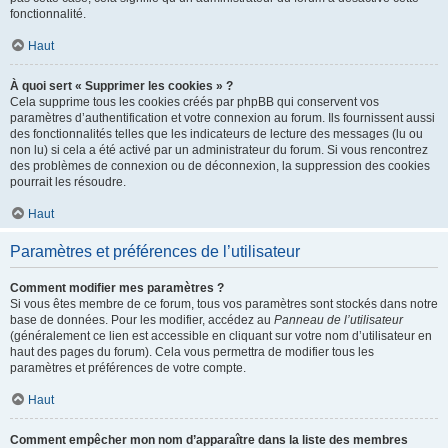
fonctionnalité.
Haut
À quoi sert « Supprimer les cookies » ?
Cela supprime tous les cookies créés par phpBB qui conservent vos
paramètres d’authentification et votre connexion au forum. Ils fournissent aussi
des fonctionnalités telles que les indicateurs de lecture des messages (lu ou
non lu) si cela a été activé par un administrateur du forum. Si vous rencontrez
des problèmes de connexion ou de déconnexion, la suppression des cookies
pourrait les résoudre.
Haut
Paramètres et préférences de l’utilisateur
Comment modifier mes paramètres ?
Si vous êtes membre de ce forum, tous vos paramètres sont stockés dans notre
base de données. Pour les modifier, accédez au
Panneau de l’utilisateur
(généralement ce lien est accessible en cliquant sur votre nom d’utilisateur en
haut des pages du forum). Cela vous permettra de modifier tous les
paramètres et préférences de votre compte.
Haut
Comment empêcher mon nom d’apparaître dans la liste des membres