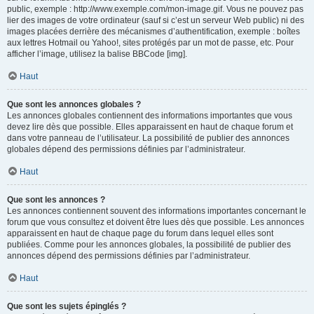
public, exemple : http://www.exemple.com/mon-image.gif. Vous ne pouvez pas
lier des images de votre ordinateur (sauf si c’est un serveur Web public) ni des
images placées derrière des mécanismes d’authentification, exemple : boîtes
aux lettres Hotmail ou Yahoo!, sites protégés par un mot de passe, etc. Pour
afficher l’image, utilisez la balise BBCode [img].
Haut
Que sont les annonces globales ?
Les annonces globales contiennent des informations importantes que vous
devez lire dès que possible. Elles apparaissent en haut de chaque forum et
dans votre panneau de l’utilisateur. La possibilité de publier des annonces
globales dépend des permissions définies par l’administrateur.
Haut
Que sont les annonces ?
Les annonces contiennent souvent des informations importantes concernant le
forum que vous consultez et doivent être lues dès que possible. Les annonces
apparaissent en haut de chaque page du forum dans lequel elles sont
publiées. Comme pour les annonces globales, la possibilité de publier des
annonces dépend des permissions définies par l’administrateur.
Haut
Que sont les sujets épinglés ?