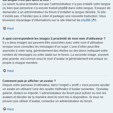
Ma langue n’est pas dans la liste !
La raison la plus probable est que l’administrateur n’a pas installé votre langue
ou bien que personne n’a encore traduit phpBB dans votre langue. Essayez de
demander à un administrateur du forum d’installer la langue désirée. Si elle
n’existe pas, n’hésitez pas à créer et partager une nouvelle traduction. Vous
trouverez davantage d’informations sur le site Internet de
phpBB
®.
Haut
A quoi correspondent les images à proximité de mon nom d’utilisateur ?
Il y a deux images qui peuvent être associées avec votre nom d’utilisateur
lorsque vous consultez les messages d’un sujet. L’une d’elles peut être
associée à votre rang, généralement des étoiles ou des blocs indiquant votre
nombre de messages ou votre statut sur le forum. La seconde image, souvent
plus grande, est connue sous le nom d’avatar et généralement est unique ou
propre à chaque membre.
Haut
Comment puis-je afficher un avatar ?
Depuis votre panneau d’utilisateur, dans l’onglet « profil » vous pouvez ajouter
un avatar en utilisant l’une des quatre méthodes d’avatar suivantes : Gravatar,
galerie, distant ou importé. L’administrateur du forum peut activer ou non les
avatars et décider de la manière dont ils sont mis à disposition. Si vous ne
pouvez pas utiliser d’avatar, contactez un administrateur du forum.
Haut