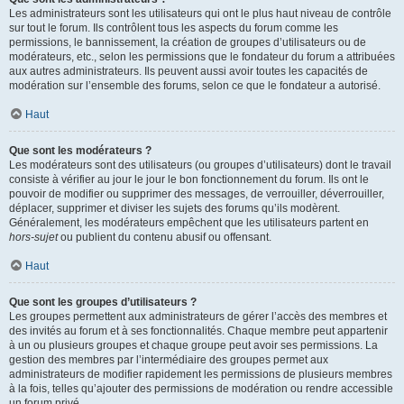
Les administrateurs sont les utilisateurs qui ont le plus haut niveau de contrôle
sur tout le forum. Ils contrôlent tous les aspects du forum comme les
permissions, le bannissement, la création de groupes d’utilisateurs ou de
modérateurs, etc., selon les permissions que le fondateur du forum a attribuées
aux autres administrateurs. Ils peuvent aussi avoir toutes les capacités de
modération sur l’ensemble des forums, selon ce que le fondateur a autorisé.
Haut
Que sont les modérateurs ?
Les modérateurs sont des utilisateurs (ou groupes d’utilisateurs) dont le travail
consiste à vérifier au jour le jour le bon fonctionnement du forum. Ils ont le
pouvoir de modifier ou supprimer des messages, de verrouiller, déverrouiller,
déplacer, supprimer et diviser les sujets des forums qu’ils modèrent.
Généralement, les modérateurs empêchent que les utilisateurs partent en
hors-sujet
ou publient du contenu abusif ou offensant.
Haut
Que sont les groupes d’utilisateurs ?
Les groupes permettent aux administrateurs de gérer l’accès des membres et
des invités au forum et à ses fonctionnalités. Chaque membre peut appartenir
à un ou plusieurs groupes et chaque groupe peut avoir ses permissions. La
gestion des membres par l’intermédiaire des groupes permet aux
administrateurs de modifier rapidement les permissions de plusieurs membres
à la fois, telles qu’ajouter des permissions de modération ou rendre accessible
un forum privé.