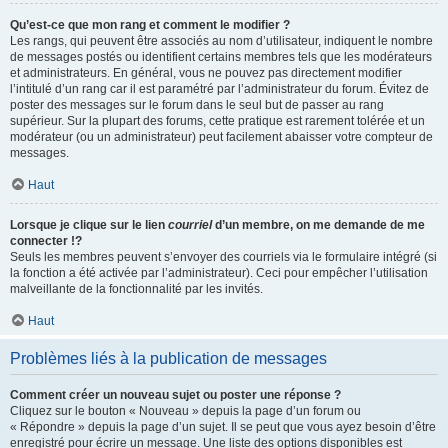
Qu’est-ce que mon rang et comment le modifier ?
Les rangs, qui peuvent être associés au nom d’utilisateur, indiquent le nombre
de messages postés ou identifient certains membres tels que les modérateurs
et administrateurs. En général, vous ne pouvez pas directement modifier
l’intitulé d’un rang car il est paramétré par l’administrateur du forum. Évitez de
poster des messages sur le forum dans le seul but de passer au rang
supérieur. Sur la plupart des forums, cette pratique est rarement tolérée et un
modérateur (ou un administrateur) peut facilement abaisser votre compteur de
messages.
Haut
Lorsque je clique sur le lien
courriel
d’un membre, on me demande de me
connecter !?
Seuls les membres peuvent s’envoyer des courriels via le formulaire intégré (si
la fonction a été activée par l’administrateur). Ceci pour empêcher l’utilisation
malveillante de la fonctionnalité par les invités.
Haut
Problèmes liés à la publication de messages
Comment créer un nouveau sujet ou poster une réponse ?
Cliquez sur le bouton « Nouveau » depuis la page d’un forum ou
« Répondre » depuis la page d’un sujet. Il se peut que vous ayez besoin d’être
enregistré pour écrire un message. Une liste des options disponibles est