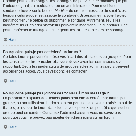
Comme pour les messages, les sondages ne peuvent être modifiés que par
l’auteur original, un modérateur ou un administrateur. Pour modifier un
sondage, cliquez sur le bouton
Modifier
du premier message du sujet (c’est
toujours celui auquel est associé le sondage). Si personne n’a voté, l’auteur
peut modifier une option ou supprimer le sondage. Autrement, seuls les
modérateurs et les administrateurs peuvent le modifier ou le supprimer. Ceci
pour empêcher le trucage en changeant les intitulés en cours de sondage.
Haut
Pourquoi ne puis-je pas accéder à un forum ?
Certains forums peuvent être réservés à certains utilisateurs ou groupes. Pour
les consulter, les lire, y poster, etc., vous devez avoir les permissions s’y
rapportant. Seuls les modérateurs de groupes et les administrateurs peuvent
accorder ces accès, vous devez donc les contacter.
Haut
Pourquoi ne puis-je pas joindre des fichiers à mon message ?
La possibilité d’ajouter des fichiers joints peut être accordée par forum, par
groupe, ou par utilisateur. L’administrateur peut ne pas avoir autorisé l’ajout de
fichiers joints pour le forum dans lequel vous postez, ou peut-être que seul un
groupe peut en joindre. Contactez l’administrateur si vous ne savez pas
pourquoi vous ne pouvez pas ajouter de fichiers joints sur un forum.
Haut