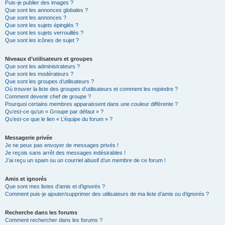
Puis-je publier des images ?
Que sont les annonces globales ?
Que sont les annonces ?
Que sont les sujets épinglés ?
Que sont les sujets verrouillés ?
Que sont les icônes de sujet ?
Niveaux d’utilisateurs et groupes
Que sont les administrateurs ?
Que sont les modérateurs ?
Que sont les groupes d’utilisateurs ?
Où trouver la liste des groupes d’utilisateurs et comment les rejoindre ?
Comment devenir chef de groupe ?
Pourquoi certains membres apparaissent dans une couleur différente ?
Qu’est-ce qu’un « Groupe par défaut » ?
Qu’est-ce que le lien « L’équipe du forum » ?
Messagerie privée
Je ne peux pas envoyer de messages privés !
Je reçois sans arrêt des messages indésirables !
J’ai reçu un spam ou un courriel abusif d’un membre de ce forum !
Amis et ignorés
Que sont mes listes d’amis et d’ignorés ?
Comment puis-je ajouter/supprimer des utilisateurs de ma liste d’amis ou d’ignorés ?
Recherche dans les forums
Comment rechercher dans les forums ?