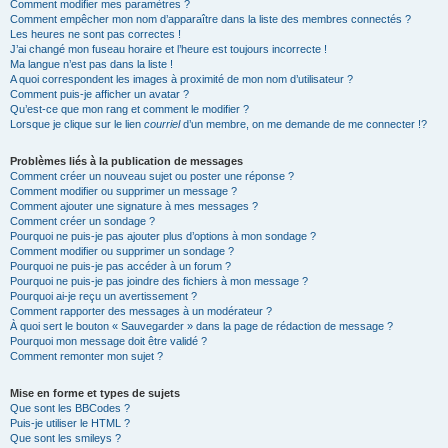
Comment modifier mes paramètres ?
Comment empêcher mon nom d’apparaître dans la liste des membres connectés ?
Les heures ne sont pas correctes !
J’ai changé mon fuseau horaire et l’heure est toujours incorrecte !
Ma langue n’est pas dans la liste !
A quoi correspondent les images à proximité de mon nom d’utilisateur ?
Comment puis-je afficher un avatar ?
Qu’est-ce que mon rang et comment le modifier ?
Lorsque je clique sur le lien
courriel
d’un membre, on me demande de me connecter !?
Problèmes liés à la publication de messages
Comment créer un nouveau sujet ou poster une réponse ?
Comment modifier ou supprimer un message ?
Comment ajouter une signature à mes messages ?
Comment créer un sondage ?
Pourquoi ne puis-je pas ajouter plus d’options à mon sondage ?
Comment modifier ou supprimer un sondage ?
Pourquoi ne puis-je pas accéder à un forum ?
Pourquoi ne puis-je pas joindre des fichiers à mon message ?
Pourquoi ai-je reçu un avertissement ?
Comment rapporter des messages à un modérateur ?
À quoi sert le bouton « Sauvegarder » dans la page de rédaction de message ?
Pourquoi mon message doit être validé ?
Comment remonter mon sujet ?
Mise en forme et types de sujets
Que sont les BBCodes ?
Puis-je utiliser le HTML ?
Que sont les smileys ?