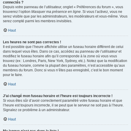
connectés ?
Depuis votre panneau de l’utilisateur, onglet « Préférences du forum », vous
trouverez l’option
Masquer ma présence en ligne
. Si vous l’activez, vous ne
serez visible que par les administrateurs, les modérateurs et vous-même. Vous
serez compté parmi les membres invisibles.
Haut
Les heures ne sont pas correctes !
Il est possible que l’heure affichée utilise un fuseau horaire différent de celui
dans lequel vous êtes. Dans ce cas, accédez au
panneau de l’utilisateur
et
modifiez le fuseau horaire afin qu’il corresponde à la zone où vous vous
trouvez (ex : Londres, Paris, New York, Sydney, etc.). Notez que la modification
du fuseau horaire, comme la plupart des paramètres, n’est accessible qu’aux
membres du forum. Donc si vous n’êtes pas enregistré, c’est le bon moment
pour le faire.
Haut
J’ai changé mon fuseau horaire et l’heure est toujours incorrecte !
Si vous êtes sûr d’avoir correctement paramétré votre fuseau horaire et que
l’heure est toujours incorrecte, il se peut que le serveur ne soit pas à l’heure.
Signalez ce problème à un administrateur.
Haut