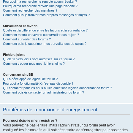
Pourquoi ma recherche ne renvoie aucun résultat ?
Pourquoi ma recherche renvoie une page blanche ?!
Comment rechercher des membres ?
Comment puis-je trouver mes propres messages et sujets ?
Surveillance et favoris
Quelle est la différence entre les favoris et la surveillance ?
Comment mettre en favoris ou surveiller des sujets ?
Comment surveiller des forums ?
Comment puis-je supprimer mes surveillances de sujets ?
Fichiers joints
Quels fichiers joints sont autorisés sur ce forum ?
Comment trouver tous mes fichiers joints ?
Concernant phpBB
Qui a développé ce logiciel de forum ?
Pourquoi la fonctionnalité X n’est pas disponible ?
Qui contacter pour les abus ou les questions légales concernant ce forum ?
Comment puis-je contacter un administrateur du forum ?
Problèmes de connexion et d’enregistrement
Pourquoi dois-je m’enregistrer ?
Vous pouvez ne pas le faire, mais l’administrateur du forum peut avoir
configuré les forums afin qu’il soit nécessaire de s’enregistrer pour poster des