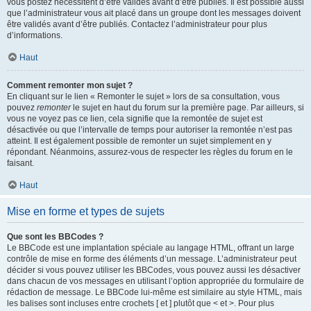
vous postez nécessitent d’être validés avant d’être publiés. Il est possible aussi
que l’administrateur vous ait placé dans un groupe dont les messages doivent
être validés avant d’être publiés. Contactez l’administrateur pour plus
d’informations.
Haut
Comment remonter mon sujet ?
En cliquant sur le lien « Remonter le sujet » lors de sa consultation, vous
pouvez
remonter
le sujet en haut du forum sur la première page. Par ailleurs, si
vous ne voyez pas ce lien, cela signifie que la remontée de sujet est
désactivée ou que l’intervalle de temps pour autoriser la remontée n’est pas
atteint. Il est également possible de remonter un sujet simplement en y
répondant. Néanmoins, assurez-vous de respecter les règles du forum en le
faisant.
Haut
Mise en forme et types de sujets
Que sont les BBCodes ?
Le BBCode est une implantation spéciale au langage HTML, offrant un large
contrôle de mise en forme des éléments d’un message. L’administrateur peut
décider si vous pouvez utiliser les BBCodes, vous pouvez aussi les désactiver
dans chacun de vos messages en utilisant l’option appropriée du formulaire de
rédaction de message. Le BBCode lui-même est similaire au style HTML, mais
les balises sont incluses entre crochets [ et ] plutôt que < et >. Pour plus