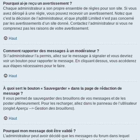
Pourquoi ai-je reçu un avertissement ?
Chaque administrateur a son propre ensemble de règles pour son site. Si vous
avez dérogé à une règle, vous pouvez recevoir un avertissement. Notez que
c’est la décision de l’administrateur, et que phpBB Limited n’est pas concerné
par les avertissements d’un site donné. Contactez l’administrateur si vous ne
comprenez pas les raisons de votre avertissement.
Haut
Comment rapporter des messages à un modérateur ?
Si l’administrateur l’a permis, allez sur le message à signaler et vous devriez
voir un bouton pour rapporter le message. En cliquant dessus, vous accéderez
aux étapes nécessaires pour le faire.
Haut
À quoi sert le bouton « Sauvegarder » dans la page de rédaction de
message ?
Il vous permet de sauvegarder des brouillons de vos messages et de les
poster ultérieurement. Pour les recharger, allez dans le panneau de l’utilisateur
(onglet
Aperçu --> Gestion des brouillons
).
Haut
Pourquoi mon message doit être validé ?
L’administrateur peut avoir décidé que les messages du forum dans lequel