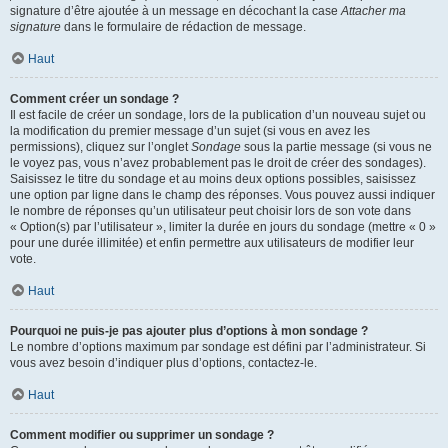
signature d’être ajoutée à un message en décochant la case
Attacher ma
signature
dans le formulaire de rédaction de message.
Haut
Comment créer un sondage ?
Il est facile de créer un sondage, lors de la publication d’un nouveau sujet ou
la modification du premier message d’un sujet (si vous en avez les
permissions), cliquez sur l’onglet
Sondage
sous la partie message (si vous ne
le voyez pas, vous n’avez probablement pas le droit de créer des sondages).
Saisissez le titre du sondage et au moins deux options possibles, saisissez
une option par ligne dans le champ des réponses. Vous pouvez aussi indiquer
le nombre de réponses qu’un utilisateur peut choisir lors de son vote dans
« Option(s) par l’utilisateur », limiter la durée en jours du sondage (mettre « 0 »
pour une durée illimitée) et enfin permettre aux utilisateurs de modifier leur
vote.
Haut
Pourquoi ne puis-je pas ajouter plus d’options à mon sondage ?
Le nombre d’options maximum par sondage est défini par l’administrateur. Si
vous avez besoin d’indiquer plus d’options, contactez-le.
Haut
Comment modifier ou supprimer un sondage ?