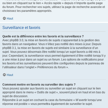
ou bien en cliquant sur le lien « Accès rapide » depuis n’importe quelle page
du forum. Pour rechercher vos sujets, utilisez la page de recherche avancée et
choisissez les paramètres appropriés.
Haut
Surveillance et favoris
Quelle est la différence entre les favoris et la surveillance ?
Avec phpBB 3.0, la mise en favoris de sujets s’apparentait à la gestion des
favoris dans un navigateur. Vous n’étiez pas notifié des mises à jour. Depuis
phpBB 3.1, la mise en favoris de sujets est similaire à la surveillance d’un
sujet. Vous pouvez désormais être notifié lorsqu’un sujet favoris a été mis à
jour. Cependant, la surveillance vous permet également d’être notifié lorsqu’il y
a une mise à jour dans un sujet ou un forum. Les options de notifications pour
les favoris et les surveillances peuvent être configurées depuis le panneau de
l’utilisateur dans l’onglet « Préférences du forum ».
Haut
Comment mettre en favoris ou surveiller des sujets ?
Vous pouvez ajouter aux favoris ou surveiller un sujet en cliquant sur le lien
approprié dans le menu « Outils de sujet », souvent placé en haut et en bas du
sujet de discussion.
Répondre à un sujet en cochant la case du formulaire « M’avertir lorsqu’une
réponse est postée » vous permettra également de surveiller le sujet.