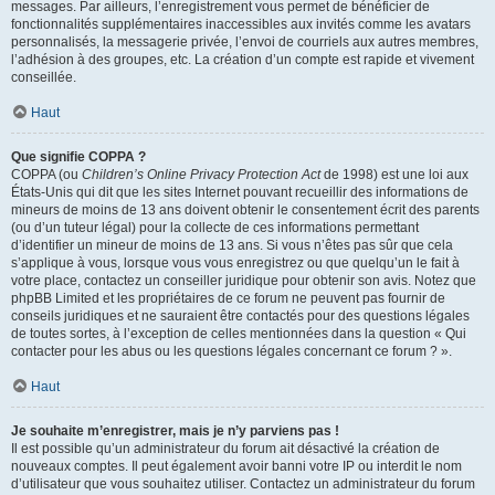
messages. Par ailleurs, l’enregistrement vous permet de bénéficier de
fonctionnalités supplémentaires inaccessibles aux invités comme les avatars
personnalisés, la messagerie privée, l’envoi de courriels aux autres membres,
l’adhésion à des groupes, etc. La création d’un compte est rapide et vivement
conseillée.
Haut
Que signifie COPPA ?
COPPA (ou
Children’s Online Privacy Protection Act
de 1998) est une loi aux
États-Unis qui dit que les sites Internet pouvant recueillir des informations de
mineurs de moins de 13 ans doivent obtenir le consentement écrit des parents
(ou d’un tuteur légal) pour la collecte de ces informations permettant
d’identifier un mineur de moins de 13 ans. Si vous n’êtes pas sûr que cela
s’applique à vous, lorsque vous vous enregistrez ou que quelqu’un le fait à
votre place, contactez un conseiller juridique pour obtenir son avis. Notez que
phpBB Limited et les propriétaires de ce forum ne peuvent pas fournir de
conseils juridiques et ne sauraient être contactés pour des questions légales
de toutes sortes, à l’exception de celles mentionnées dans la question « Qui
contacter pour les abus ou les questions légales concernant ce forum ? ».
Haut
Je souhaite m’enregistrer, mais je n’y parviens pas !
Il est possible qu’un administrateur du forum ait désactivé la création de
nouveaux comptes. Il peut également avoir banni votre IP ou interdit le nom
d’utilisateur que vous souhaitez utiliser. Contactez un administrateur du forum