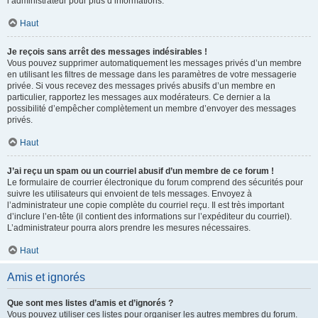
l’administrateur pour plus d’informations.
Haut
Je reçois sans arrêt des messages indésirables !
Vous pouvez supprimer automatiquement les messages privés d’un membre
en utilisant les filtres de message dans les paramètres de votre messagerie
privée. Si vous recevez des messages privés abusifs d’un membre en
particulier, rapportez les messages aux modérateurs. Ce dernier a la
possibilité d’empêcher complètement un membre d’envoyer des messages
privés.
Haut
J’ai reçu un spam ou un courriel abusif d’un membre de ce forum !
Le formulaire de courrier électronique du forum comprend des sécurités pour
suivre les utilisateurs qui envoient de tels messages. Envoyez à
l’administrateur une copie complète du courriel reçu. Il est très important
d’inclure l’en-tête (il contient des informations sur l’expéditeur du courriel).
L’administrateur pourra alors prendre les mesures nécessaires.
Haut
Amis et ignorés
Que sont mes listes d’amis et d’ignorés ?
Vous pouvez utiliser ces listes pour organiser les autres membres du forum.