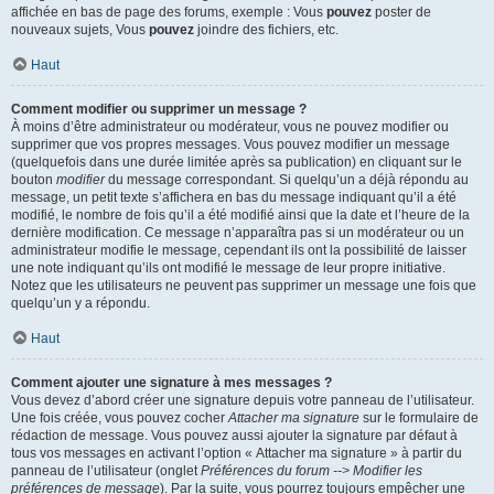
affichée en bas de page des forums, exemple : Vous
pouvez
poster de
nouveaux sujets, Vous
pouvez
joindre des fichiers, etc.
Haut
Comment modifier ou supprimer un message ?
À moins d’être administrateur ou modérateur, vous ne pouvez modifier ou
supprimer que vos propres messages. Vous pouvez modifier un message
(quelquefois dans une durée limitée après sa publication) en cliquant sur le
bouton
modifier
du message correspondant. Si quelqu’un a déjà répondu au
message, un petit texte s’affichera en bas du message indiquant qu’il a été
modifié, le nombre de fois qu’il a été modifié ainsi que la date et l’heure de la
dernière modification. Ce message n’apparaîtra pas si un modérateur ou un
administrateur modifie le message, cependant ils ont la possibilité de laisser
une note indiquant qu’ils ont modifié le message de leur propre initiative.
Notez que les utilisateurs ne peuvent pas supprimer un message une fois que
quelqu’un y a répondu.
Haut
Comment ajouter une signature à mes messages ?
Vous devez d’abord créer une signature depuis votre panneau de l’utilisateur.
Une fois créée, vous pouvez cocher
Attacher ma signature
sur le formulaire de
rédaction de message. Vous pouvez aussi ajouter la signature par défaut à
tous vos messages en activant l’option « Attacher ma signature » à partir du
panneau de l’utilisateur (onglet
Préférences du forum --> Modifier les
préférences de message
). Par la suite, vous pourrez toujours empêcher une