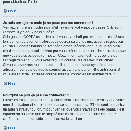
pour obtenir de l’aide.
Haut
Je suis enregistré mais je ne peux pas me connecter !
Vérifiez, en premier, votre nom d’utilisateur et votre mot de passe. S’ils sont
corrects, il y a deux possibilités :
Si la gestion COPPA est active et si vous avez indiqué avoir moins de 13 ans
lors de l’enregistrement, alors vous devrez suivre les instructions reçues par
courriel. Certains forums peuvent également nécessiter que toute nouvelle
création de compte soit activée par vous-même ou par un administrateur avant
que vous puissiez vous connecter. Cette information est indiquée lors de
l’enregistrement. Si vous avez reçu un courriel, suivez ses instructions.
Si vous n’avez pas reçu de courriel, il se peut que vous ayez fourni une
adresse incorrecte ou que le courriel ait été traité par un filtre anti-spam. Si
vous êtes sûr de l’adresse courriel fournie, contactez un administrateur.
Haut
Pourquoi ne puis-je pas me connecter ?
Plusieurs raisons pourraient expliquer cela. Premièrement, vérifiez que votre
nom d’utilisateur et votre mot de passe soient corrects. S’ils le sont, contactez
un administrateur du forum pour vérifier que vous n’avez pas été banni. Il est
également possible que le propriétaire du site Internet ait une erreur de
configuration de son côté, et qu’il devra la corriger.
Haut