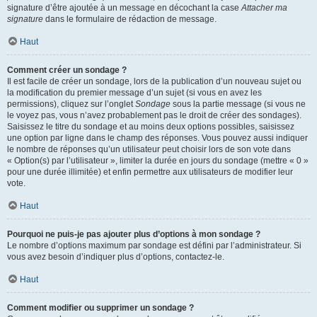
signature d’être ajoutée à un message en décochant la case
Attacher ma
signature
dans le formulaire de rédaction de message.
Haut
Comment créer un sondage ?
Il est facile de créer un sondage, lors de la publication d’un nouveau sujet ou
la modification du premier message d’un sujet (si vous en avez les
permissions), cliquez sur l’onglet
Sondage
sous la partie message (si vous ne
le voyez pas, vous n’avez probablement pas le droit de créer des sondages).
Saisissez le titre du sondage et au moins deux options possibles, saisissez
une option par ligne dans le champ des réponses. Vous pouvez aussi indiquer
le nombre de réponses qu’un utilisateur peut choisir lors de son vote dans
« Option(s) par l’utilisateur », limiter la durée en jours du sondage (mettre « 0 »
pour une durée illimitée) et enfin permettre aux utilisateurs de modifier leur
vote.
Haut
Pourquoi ne puis-je pas ajouter plus d’options à mon sondage ?
Le nombre d’options maximum par sondage est défini par l’administrateur. Si
vous avez besoin d’indiquer plus d’options, contactez-le.
Haut
Comment modifier ou supprimer un sondage ?