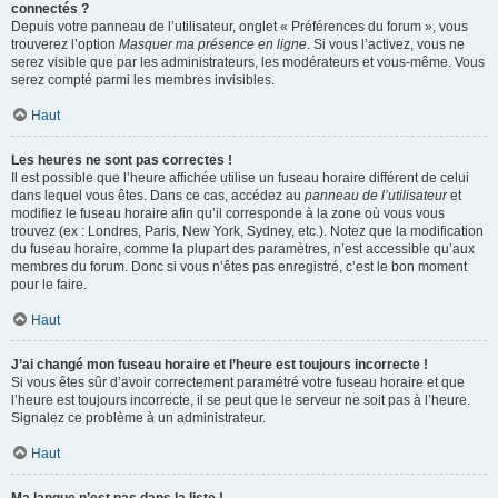
connectés ?
Depuis votre panneau de l’utilisateur, onglet « Préférences du forum », vous
trouverez l’option
Masquer ma présence en ligne
. Si vous l’activez, vous ne
serez visible que par les administrateurs, les modérateurs et vous-même. Vous
serez compté parmi les membres invisibles.
Haut
Les heures ne sont pas correctes !
Il est possible que l’heure affichée utilise un fuseau horaire différent de celui
dans lequel vous êtes. Dans ce cas, accédez au
panneau de l’utilisateur
et
modifiez le fuseau horaire afin qu’il corresponde à la zone où vous vous
trouvez (ex : Londres, Paris, New York, Sydney, etc.). Notez que la modification
du fuseau horaire, comme la plupart des paramètres, n’est accessible qu’aux
membres du forum. Donc si vous n’êtes pas enregistré, c’est le bon moment
pour le faire.
Haut
J’ai changé mon fuseau horaire et l’heure est toujours incorrecte !
Si vous êtes sûr d’avoir correctement paramétré votre fuseau horaire et que
l’heure est toujours incorrecte, il se peut que le serveur ne soit pas à l’heure.
Signalez ce problème à un administrateur.
Haut