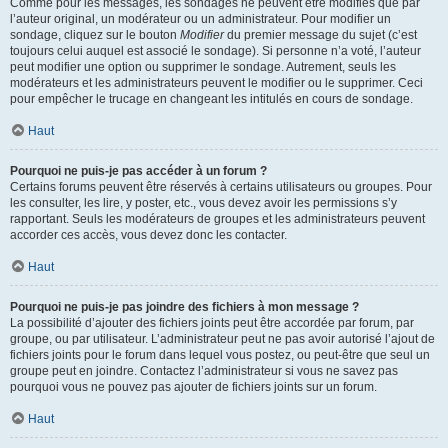
Comme pour les messages, les sondages ne peuvent être modifiés que par
l’auteur original, un modérateur ou un administrateur. Pour modifier un
sondage, cliquez sur le bouton
Modifier
du premier message du sujet (c’est
toujours celui auquel est associé le sondage). Si personne n’a voté, l’auteur
peut modifier une option ou supprimer le sondage. Autrement, seuls les
modérateurs et les administrateurs peuvent le modifier ou le supprimer. Ceci
pour empêcher le trucage en changeant les intitulés en cours de sondage.
Haut
Pourquoi ne puis-je pas accéder à un forum ?
Certains forums peuvent être réservés à certains utilisateurs ou groupes. Pour
les consulter, les lire, y poster, etc., vous devez avoir les permissions s’y
rapportant. Seuls les modérateurs de groupes et les administrateurs peuvent
accorder ces accès, vous devez donc les contacter.
Haut
Pourquoi ne puis-je pas joindre des fichiers à mon message ?
La possibilité d’ajouter des fichiers joints peut être accordée par forum, par
groupe, ou par utilisateur. L’administrateur peut ne pas avoir autorisé l’ajout de
fichiers joints pour le forum dans lequel vous postez, ou peut-être que seul un
groupe peut en joindre. Contactez l’administrateur si vous ne savez pas
pourquoi vous ne pouvez pas ajouter de fichiers joints sur un forum.
Haut