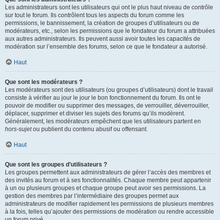
Les administrateurs sont les utilisateurs qui ont le plus haut niveau de contrôle
sur tout le forum. Ils contrôlent tous les aspects du forum comme les
permissions, le bannissement, la création de groupes d’utilisateurs ou de
modérateurs, etc., selon les permissions que le fondateur du forum a attribuées
aux autres administrateurs. Ils peuvent aussi avoir toutes les capacités de
modération sur l’ensemble des forums, selon ce que le fondateur a autorisé.
Haut
Que sont les modérateurs ?
Les modérateurs sont des utilisateurs (ou groupes d’utilisateurs) dont le travail
consiste à vérifier au jour le jour le bon fonctionnement du forum. Ils ont le
pouvoir de modifier ou supprimer des messages, de verrouiller, déverrouiller,
déplacer, supprimer et diviser les sujets des forums qu’ils modèrent.
Généralement, les modérateurs empêchent que les utilisateurs partent en
hors-sujet
ou publient du contenu abusif ou offensant.
Haut
Que sont les groupes d’utilisateurs ?
Les groupes permettent aux administrateurs de gérer l’accès des membres et
des invités au forum et à ses fonctionnalités. Chaque membre peut appartenir
à un ou plusieurs groupes et chaque groupe peut avoir ses permissions. La
gestion des membres par l’intermédiaire des groupes permet aux
administrateurs de modifier rapidement les permissions de plusieurs membres
à la fois, telles qu’ajouter des permissions de modération ou rendre accessible
un forum privé.