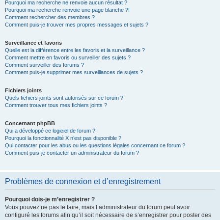
Pourquoi ma recherche ne renvoie aucun résultat ?
Pourquoi ma recherche renvoie une page blanche ?!
Comment rechercher des membres ?
Comment puis-je trouver mes propres messages et sujets ?
Surveillance et favoris
Quelle est la différence entre les favoris et la surveillance ?
Comment mettre en favoris ou surveiller des sujets ?
Comment surveiller des forums ?
Comment puis-je supprimer mes surveillances de sujets ?
Fichiers joints
Quels fichiers joints sont autorisés sur ce forum ?
Comment trouver tous mes fichiers joints ?
Concernant phpBB
Qui a développé ce logiciel de forum ?
Pourquoi la fonctionnalité X n’est pas disponible ?
Qui contacter pour les abus ou les questions légales concernant ce forum ?
Comment puis-je contacter un administrateur du forum ?
Problèmes de connexion et d’enregistrement
Pourquoi dois-je m’enregistrer ?
Vous pouvez ne pas le faire, mais l’administrateur du forum peut avoir
configuré les forums afin qu’il soit nécessaire de s’enregistrer pour poster des