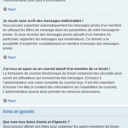
l’administrateur pour plus d’informations.
Haut
Je reçois sans arrêt des messages indésirables !
Vous pouvez supprimer automatiquement les messages privés d’un membre
en utilisant les filtres de message dans les paramètres de votre messagerie
privée. Si vous recevez des messages privés abusifs d’un membre en
particulier, rapportez les messages aux modérateurs. Ce dernier a la
possibilité d’empêcher complètement un membre d’envoyer des messages
privés.
Haut
J’ai reçu un spam ou un courriel abusif d’un membre de ce forum !
Le formulaire de courrier électronique du forum comprend des sécurités pour
suivre les utilisateurs qui envoient de tels messages. Envoyez à
l’administrateur une copie complète du courriel reçu. Il est très important
d’inclure l’en-tête (il contient des informations sur l’expéditeur du courriel).
L’administrateur pourra alors prendre les mesures nécessaires.
Haut
Amis et ignorés
Que sont mes listes d’amis et d’ignorés ?
Vous pouvez utiliser ces listes pour organiser les autres membres du forum.