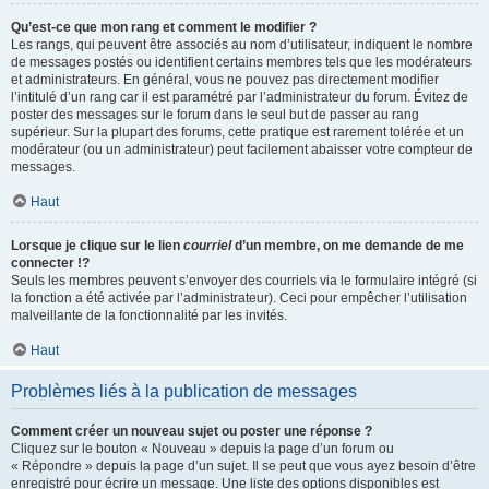
Qu’est-ce que mon rang et comment le modifier ?
Les rangs, qui peuvent être associés au nom d’utilisateur, indiquent le nombre
de messages postés ou identifient certains membres tels que les modérateurs
et administrateurs. En général, vous ne pouvez pas directement modifier
l’intitulé d’un rang car il est paramétré par l’administrateur du forum. Évitez de
poster des messages sur le forum dans le seul but de passer au rang
supérieur. Sur la plupart des forums, cette pratique est rarement tolérée et un
modérateur (ou un administrateur) peut facilement abaisser votre compteur de
messages.
Haut
Lorsque je clique sur le lien
courriel
d’un membre, on me demande de me
connecter !?
Seuls les membres peuvent s’envoyer des courriels via le formulaire intégré (si
la fonction a été activée par l’administrateur). Ceci pour empêcher l’utilisation
malveillante de la fonctionnalité par les invités.
Haut
Problèmes liés à la publication de messages
Comment créer un nouveau sujet ou poster une réponse ?
Cliquez sur le bouton « Nouveau » depuis la page d’un forum ou
« Répondre » depuis la page d’un sujet. Il se peut que vous ayez besoin d’être
enregistré pour écrire un message. Une liste des options disponibles est