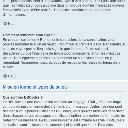
vous postez nécessitent d’être validés avant d’être publiés. Il est possible aussi
que l’administrateur vous ait placé dans un groupe dont les messages doivent
être validés avant d’être publiés. Contactez l’administrateur pour plus
d’informations.
Haut
Comment remonter mon sujet ?
En cliquant sur le lien « Remonter le sujet » lors de sa consultation, vous
pouvez
remonter
le sujet en haut du forum sur la première page. Par ailleurs, si
vous ne voyez pas ce lien, cela signifie que la remontée de sujet est
désactivée ou que l’intervalle de temps pour autoriser la remontée n’est pas
atteint. Il est également possible de remonter un sujet simplement en y
répondant. Néanmoins, assurez-vous de respecter les règles du forum en le
faisant.
Haut
Mise en forme et types de sujets
Que sont les BBCodes ?
Le BBCode est une implantation spéciale au langage HTML, offrant un large
contrôle de mise en forme des éléments d’un message. L’administrateur peut
décider si vous pouvez utiliser les BBCodes, vous pouvez aussi les désactiver
dans chacun de vos messages en utilisant l’option appropriée du formulaire de
rédaction de message. Le BBCode lui-même est similaire au style HTML, mais
les balises sont incluses entre crochets [ et ] plutôt que < et >. Pour plus