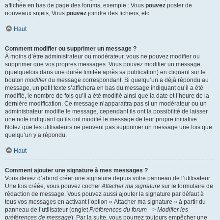
affichée en bas de page des forums, exemple : Vous
pouvez
poster de
nouveaux sujets, Vous
pouvez
joindre des fichiers, etc.
Haut
Comment modifier ou supprimer un message ?
À moins d’être administrateur ou modérateur, vous ne pouvez modifier ou
supprimer que vos propres messages. Vous pouvez modifier un message
(quelquefois dans une durée limitée après sa publication) en cliquant sur le
bouton
modifier
du message correspondant. Si quelqu’un a déjà répondu au
message, un petit texte s’affichera en bas du message indiquant qu’il a été
modifié, le nombre de fois qu’il a été modifié ainsi que la date et l’heure de la
dernière modification. Ce message n’apparaîtra pas si un modérateur ou un
administrateur modifie le message, cependant ils ont la possibilité de laisser
une note indiquant qu’ils ont modifié le message de leur propre initiative.
Notez que les utilisateurs ne peuvent pas supprimer un message une fois que
quelqu’un y a répondu.
Haut
Comment ajouter une signature à mes messages ?
Vous devez d’abord créer une signature depuis votre panneau de l’utilisateur.
Une fois créée, vous pouvez cocher
Attacher ma signature
sur le formulaire de
rédaction de message. Vous pouvez aussi ajouter la signature par défaut à
tous vos messages en activant l’option « Attacher ma signature » à partir du
panneau de l’utilisateur (onglet
Préférences du forum --> Modifier les
préférences de message
). Par la suite, vous pourrez toujours empêcher une