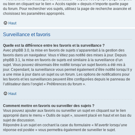
ou bien en cliquant sur le lien « Accès rapide » depuis n’importe quelle page
du forum. Pour rechercher vos sujets, utilisez la page de recherche avancée et
choisissez les paramètres appropriés.
Haut
Surveillance et favoris
Quelle est la différence entre les favoris et la surveillance ?
Avec phpBB 3.0, la mise en favoris de sujets s’apparentait à la gestion des
favoris dans un navigateur. Vous n’étiez pas notifié des mises à jour. Depuis
phpBB 3.1, la mise en favoris de sujets est similaire à la surveillance d’un
sujet. Vous pouvez désormais être notifié lorsqu’un sujet favoris a été mis à
jour. Cependant, la surveillance vous permet également d’être notifié lorsqu’il y
a une mise à jour dans un sujet ou un forum. Les options de notifications pour
les favoris et les surveillances peuvent être configurées depuis le panneau de
l’utilisateur dans l’onglet « Préférences du forum ».
Haut
Comment mettre en favoris ou surveiller des sujets ?
Vous pouvez ajouter aux favoris ou surveiller un sujet en cliquant sur le lien
approprié dans le menu « Outils de sujet », souvent placé en haut et en bas du
sujet de discussion.
Répondre à un sujet en cochant la case du formulaire « M’avertir lorsqu’une
réponse est postée » vous permettra également de surveiller le sujet.