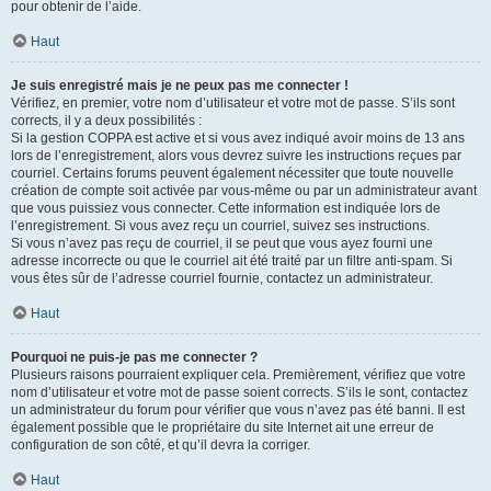
pour obtenir de l’aide.
Haut
Je suis enregistré mais je ne peux pas me connecter !
Vérifiez, en premier, votre nom d’utilisateur et votre mot de passe. S’ils sont
corrects, il y a deux possibilités :
Si la gestion COPPA est active et si vous avez indiqué avoir moins de 13 ans
lors de l’enregistrement, alors vous devrez suivre les instructions reçues par
courriel. Certains forums peuvent également nécessiter que toute nouvelle
création de compte soit activée par vous-même ou par un administrateur avant
que vous puissiez vous connecter. Cette information est indiquée lors de
l’enregistrement. Si vous avez reçu un courriel, suivez ses instructions.
Si vous n’avez pas reçu de courriel, il se peut que vous ayez fourni une
adresse incorrecte ou que le courriel ait été traité par un filtre anti-spam. Si
vous êtes sûr de l’adresse courriel fournie, contactez un administrateur.
Haut
Pourquoi ne puis-je pas me connecter ?
Plusieurs raisons pourraient expliquer cela. Premièrement, vérifiez que votre
nom d’utilisateur et votre mot de passe soient corrects. S’ils le sont, contactez
un administrateur du forum pour vérifier que vous n’avez pas été banni. Il est
également possible que le propriétaire du site Internet ait une erreur de
configuration de son côté, et qu’il devra la corriger.
Haut