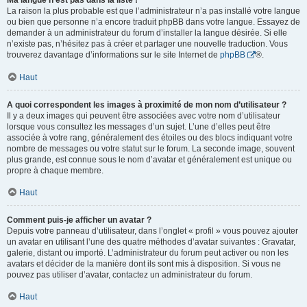
Ma langue n’est pas dans la liste !
La raison la plus probable est que l’administrateur n’a pas installé votre langue
ou bien que personne n’a encore traduit phpBB dans votre langue. Essayez de
demander à un administrateur du forum d’installer la langue désirée. Si elle
n’existe pas, n’hésitez pas à créer et partager une nouvelle traduction. Vous
trouverez davantage d’informations sur le site Internet de
phpBB
®.
Haut
A quoi correspondent les images à proximité de mon nom d’utilisateur ?
Il y a deux images qui peuvent être associées avec votre nom d’utilisateur
lorsque vous consultez les messages d’un sujet. L’une d’elles peut être
associée à votre rang, généralement des étoiles ou des blocs indiquant votre
nombre de messages ou votre statut sur le forum. La seconde image, souvent
plus grande, est connue sous le nom d’avatar et généralement est unique ou
propre à chaque membre.
Haut
Comment puis-je afficher un avatar ?
Depuis votre panneau d’utilisateur, dans l’onglet « profil » vous pouvez ajouter
un avatar en utilisant l’une des quatre méthodes d’avatar suivantes : Gravatar,
galerie, distant ou importé. L’administrateur du forum peut activer ou non les
avatars et décider de la manière dont ils sont mis à disposition. Si vous ne
pouvez pas utiliser d’avatar, contactez un administrateur du forum.
Haut