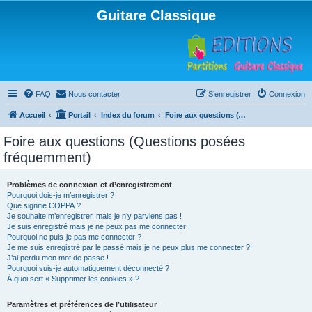
Guitare Classique
FAQ
Nous contacter
S’enregistrer
Connexion
Accueil
Portail
Index du forum
Foire aux questions (Questions posées fréquemment)
Foire aux questions (Questions posées
fréquemment)
Problèmes de connexion et d’enregistrement
Pourquoi dois-je m’enregistrer ?
Que signifie COPPA ?
Je souhaite m’enregistrer, mais je n’y parviens pas !
Je suis enregistré mais je ne peux pas me connecter !
Pourquoi ne puis-je pas me connecter ?
Je me suis enregistré par le passé mais je ne peux plus me connecter ?!
J’ai perdu mon mot de passe !
Pourquoi suis-je automatiquement déconnecté ?
À quoi sert « Supprimer les cookies » ?
Paramètres et préférences de l’utilisateur