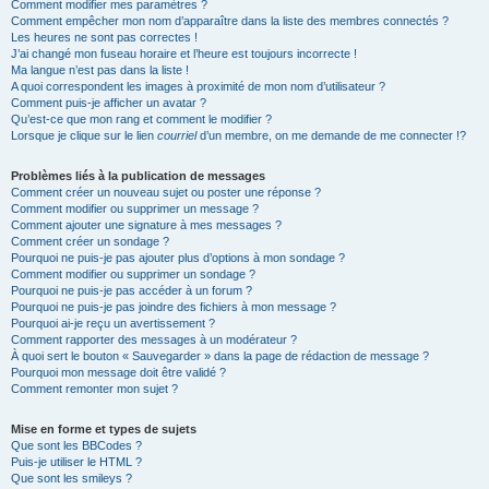
Comment modifier mes paramètres ?
Comment empêcher mon nom d’apparaître dans la liste des membres connectés ?
Les heures ne sont pas correctes !
J’ai changé mon fuseau horaire et l’heure est toujours incorrecte !
Ma langue n’est pas dans la liste !
A quoi correspondent les images à proximité de mon nom d’utilisateur ?
Comment puis-je afficher un avatar ?
Qu’est-ce que mon rang et comment le modifier ?
Lorsque je clique sur le lien
courriel
d’un membre, on me demande de me connecter !?
Problèmes liés à la publication de messages
Comment créer un nouveau sujet ou poster une réponse ?
Comment modifier ou supprimer un message ?
Comment ajouter une signature à mes messages ?
Comment créer un sondage ?
Pourquoi ne puis-je pas ajouter plus d’options à mon sondage ?
Comment modifier ou supprimer un sondage ?
Pourquoi ne puis-je pas accéder à un forum ?
Pourquoi ne puis-je pas joindre des fichiers à mon message ?
Pourquoi ai-je reçu un avertissement ?
Comment rapporter des messages à un modérateur ?
À quoi sert le bouton « Sauvegarder » dans la page de rédaction de message ?
Pourquoi mon message doit être validé ?
Comment remonter mon sujet ?
Mise en forme et types de sujets
Que sont les BBCodes ?
Puis-je utiliser le HTML ?
Que sont les smileys ?