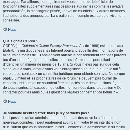
messages. Par ailleurs, l’enregistrement vous permet de bénéficier de
fonctionnalités supplémentaires inaccessibles aux invités comme les avatars
personnalisés, la messagerie privée, l’envoi de courriels aux autres membres,
l’adhésion à des groupes, etc. La création d’un compte est rapide et vivement
conseillée.
Haut
Que signifie COPPA ?
COPPA (ou
Children’s Online Privacy Protection Act
de 1998) est une loi aux
États-Unis qui dit que les sites Internet pouvant recueillir des informations de
mineurs de moins de 13 ans doivent obtenir le consentement écrit des parents
(ou d’un tuteur légal) pour la collecte de ces informations permettant
d’identifier un mineur de moins de 13 ans. Si vous n’êtes pas sûr que cela
s’applique à vous, lorsque vous vous enregistrez ou que quelqu’un le fait à
votre place, contactez un conseiller juridique pour obtenir son avis. Notez que
phpBB Limited et les propriétaires de ce forum ne peuvent pas fournir de
conseils juridiques et ne sauraient être contactés pour des questions légales
de toutes sortes, à l’exception de celles mentionnées dans la question « Qui
contacter pour les abus ou les questions légales concernant ce forum ? ».
Haut
Je souhaite m’enregistrer, mais je n’y parviens pas !
Il est possible qu’un administrateur du forum ait désactivé la création de
nouveaux comptes. Il peut également avoir banni votre IP ou interdit le nom
d’utilisateur que vous souhaitez utiliser. Contactez un administrateur du forum