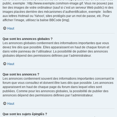
public, exemple : http://www.exemple.com/mon-image.gif. Vous ne pouvez pas
lier des images de votre ordinateur (sauf si c’est un serveur Web public) ni des
images placées derrière des mécanismes d’authentification, exemple : boîtes
aux lettres Hotmail ou Yahoo!, sites protégés par un mot de passe, etc. Pour
afficher l’image, utilisez la balise BBCode [img].
Haut
Que sont les annonces globales ?
Les annonces globales contiennent des informations importantes que vous
devez lire dès que possible. Elles apparaissent en haut de chaque forum et
dans votre panneau de l’utilisateur. La possibilité de publier des annonces
globales dépend des permissions définies par l’administrateur.
Haut
Que sont les annonces ?
Les annonces contiennent souvent des informations importantes concernant le
forum que vous consultez et doivent être lues dès que possible. Les annonces
apparaissent en haut de chaque page du forum dans lequel elles sont
publiées. Comme pour les annonces globales, la possibilité de publier des
annonces dépend des permissions définies par l’administrateur.
Haut
Que sont les sujets épinglés ?