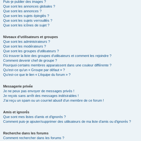
Puis-je publier des images ?
Que sont les annonces globales ?
Que sont les annonces ?
Que sont les sujets épinglés ?
Que sont les sujets verrouillés ?
Que sont les icônes de sujet ?
Niveaux d’utilisateurs et groupes
Que sont les administrateurs ?
Que sont les modérateurs ?
Que sont les groupes d’utilisateurs ?
Où trouver la liste des groupes d’utilisateurs et comment les rejoindre ?
Comment devenir chef de groupe ?
Pourquoi certains membres apparaissent dans une couleur différente ?
Qu’est-ce qu’un « Groupe par défaut » ?
Qu’est-ce que le lien « L’équipe du forum » ?
Messagerie privée
Je ne peux pas envoyer de messages privés !
Je reçois sans arrêt des messages indésirables !
J’ai reçu un spam ou un courriel abusif d’un membre de ce forum !
Amis et ignorés
Que sont mes listes d’amis et d’ignorés ?
Comment puis-je ajouter/supprimer des utilisateurs de ma liste d’amis ou d’ignorés ?
Recherche dans les forums
Comment rechercher dans les forums ?