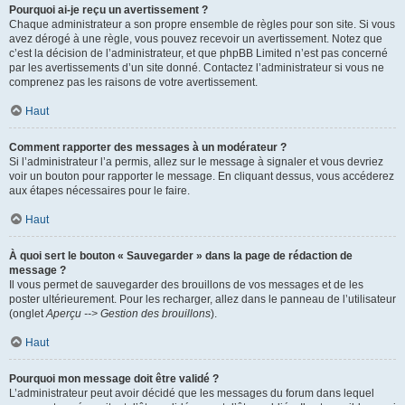
Pourquoi ai-je reçu un avertissement ?
Chaque administrateur a son propre ensemble de règles pour son site. Si vous
avez dérogé à une règle, vous pouvez recevoir un avertissement. Notez que
c’est la décision de l’administrateur, et que phpBB Limited n’est pas concerné
par les avertissements d’un site donné. Contactez l’administrateur si vous ne
comprenez pas les raisons de votre avertissement.
Haut
Comment rapporter des messages à un modérateur ?
Si l’administrateur l’a permis, allez sur le message à signaler et vous devriez
voir un bouton pour rapporter le message. En cliquant dessus, vous accéderez
aux étapes nécessaires pour le faire.
Haut
À quoi sert le bouton « Sauvegarder » dans la page de rédaction de
message ?
Il vous permet de sauvegarder des brouillons de vos messages et de les
poster ultérieurement. Pour les recharger, allez dans le panneau de l’utilisateur
(onglet
Aperçu --> Gestion des brouillons
).
Haut
Pourquoi mon message doit être validé ?
L’administrateur peut avoir décidé que les messages du forum dans lequel