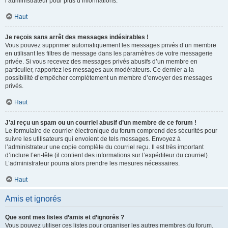
l’administrateur pour plus d’informations.
Haut
Je reçois sans arrêt des messages indésirables !
Vous pouvez supprimer automatiquement les messages privés d’un membre
en utilisant les filtres de message dans les paramètres de votre messagerie
privée. Si vous recevez des messages privés abusifs d’un membre en
particulier, rapportez les messages aux modérateurs. Ce dernier a la
possibilité d’empêcher complètement un membre d’envoyer des messages
privés.
Haut
J’ai reçu un spam ou un courriel abusif d’un membre de ce forum !
Le formulaire de courrier électronique du forum comprend des sécurités pour
suivre les utilisateurs qui envoient de tels messages. Envoyez à
l’administrateur une copie complète du courriel reçu. Il est très important
d’inclure l’en-tête (il contient des informations sur l’expéditeur du courriel).
L’administrateur pourra alors prendre les mesures nécessaires.
Haut
Amis et ignorés
Que sont mes listes d’amis et d’ignorés ?
Vous pouvez utiliser ces listes pour organiser les autres membres du forum.