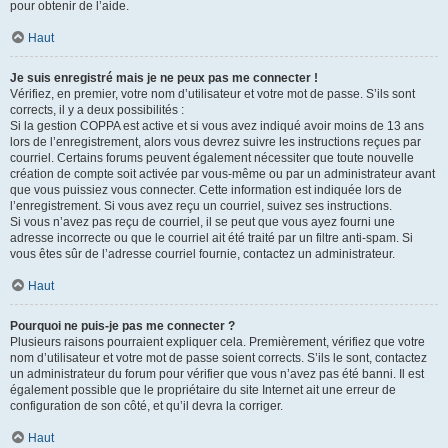
pour obtenir de l’aide.
Haut
Je suis enregistré mais je ne peux pas me connecter !
Vérifiez, en premier, votre nom d’utilisateur et votre mot de passe. S’ils sont
corrects, il y a deux possibilités :
Si la gestion COPPA est active et si vous avez indiqué avoir moins de 13 ans
lors de l’enregistrement, alors vous devrez suivre les instructions reçues par
courriel. Certains forums peuvent également nécessiter que toute nouvelle
création de compte soit activée par vous-même ou par un administrateur avant
que vous puissiez vous connecter. Cette information est indiquée lors de
l’enregistrement. Si vous avez reçu un courriel, suivez ses instructions.
Si vous n’avez pas reçu de courriel, il se peut que vous ayez fourni une
adresse incorrecte ou que le courriel ait été traité par un filtre anti-spam. Si
vous êtes sûr de l’adresse courriel fournie, contactez un administrateur.
Haut
Pourquoi ne puis-je pas me connecter ?
Plusieurs raisons pourraient expliquer cela. Premièrement, vérifiez que votre
nom d’utilisateur et votre mot de passe soient corrects. S’ils le sont, contactez
un administrateur du forum pour vérifier que vous n’avez pas été banni. Il est
également possible que le propriétaire du site Internet ait une erreur de
configuration de son côté, et qu’il devra la corriger.
Haut