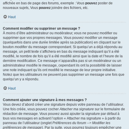
affichée en bas de page des forums, exemple : Vous
pouvez
poster de
nouveaux sujets, Vous
pouvez
joindre des fichiers, etc.
Haut
Comment modifier ou supprimer un message ?
À moins d’être administrateur ou modérateur, vous ne pouvez modifier ou
supprimer que vos propres messages. Vous pouvez modifier un message
(quelquefois dans une durée limitée après sa publication) en cliquant sur le
bouton
modifier
du message correspondant. Si quelqu’un a déjà répondu au
message, un petit texte s’affichera en bas du message indiquant qu’il a été
modifié, le nombre de fois qu’il a été modifié ainsi que la date et l’heure de la
dernière modification. Ce message n’apparaîtra pas si un modérateur ou un
administrateur modifie le message, cependant ils ont la possibilité de laisser
une note indiquant qu’ils ont modifié le message de leur propre initiative.
Notez que les utilisateurs ne peuvent pas supprimer un message une fois que
quelqu’un y a répondu.
Haut
Comment ajouter une signature à mes messages ?
Vous devez d’abord créer une signature depuis votre panneau de l’utilisateur.
Une fois créée, vous pouvez cocher
Attacher ma signature
sur le formulaire de
rédaction de message. Vous pouvez aussi ajouter la signature par défaut à
tous vos messages en activant l’option « Attacher ma signature » à partir du
panneau de l’utilisateur (onglet
Préférences du forum --> Modifier les
préférences de message
). Par la suite, vous pourrez toujours empêcher une