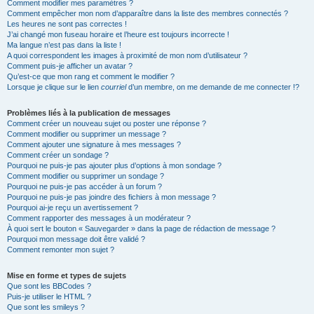
Comment modifier mes paramètres ?
Comment empêcher mon nom d’apparaître dans la liste des membres connectés ?
Les heures ne sont pas correctes !
J’ai changé mon fuseau horaire et l’heure est toujours incorrecte !
Ma langue n’est pas dans la liste !
A quoi correspondent les images à proximité de mon nom d’utilisateur ?
Comment puis-je afficher un avatar ?
Qu’est-ce que mon rang et comment le modifier ?
Lorsque je clique sur le lien
courriel
d’un membre, on me demande de me connecter !?
Problèmes liés à la publication de messages
Comment créer un nouveau sujet ou poster une réponse ?
Comment modifier ou supprimer un message ?
Comment ajouter une signature à mes messages ?
Comment créer un sondage ?
Pourquoi ne puis-je pas ajouter plus d’options à mon sondage ?
Comment modifier ou supprimer un sondage ?
Pourquoi ne puis-je pas accéder à un forum ?
Pourquoi ne puis-je pas joindre des fichiers à mon message ?
Pourquoi ai-je reçu un avertissement ?
Comment rapporter des messages à un modérateur ?
À quoi sert le bouton « Sauvegarder » dans la page de rédaction de message ?
Pourquoi mon message doit être validé ?
Comment remonter mon sujet ?
Mise en forme et types de sujets
Que sont les BBCodes ?
Puis-je utiliser le HTML ?
Que sont les smileys ?