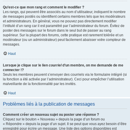
Qu’est-ce que mon rang et comment le modifier ?
Les rangs, qui peuvent être associés au nom d’utilisateur, indiquent le nombre
de messages postés ou identifient certains membres tels que les modérateurs
et administrateurs. En général, vous ne pouvez pas directement modifier
l’intitulé d’un rang car il est paramétré par l’administrateur du forum. Évitez de
poster des messages sur le forum dans le seul but de passer au rang
supérieur. Sur la plupart des forums, cette pratique est rarement tolérée et un
modérateur (ou un administrateur) peut facilement abaisser votre compteur de
messages.
Haut
Lorsque je clique sur le lien
courriel
d’un membre, on me demande de me
connecter !?
Seuls les membres peuvent s’envoyer des courriels via le formulaire intégré (si
la fonction a été activée par l’administrateur). Ceci pour empêcher l’utilisation
malveillante de la fonctionnalité par les invités.
Haut
Problèmes liés à la publication de messages
Comment créer un nouveau sujet ou poster une réponse ?
Cliquez sur le bouton « Nouveau » depuis la page d’un forum ou
« Répondre » depuis la page d’un sujet. Il se peut que vous ayez besoin d’être
enregistré pour écrire un message. Une liste des options disponibles est