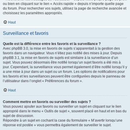
ou bien en cliquant sur le lien « Accès rapide » depuis n’importe quelle page
du forum. Pour rechercher vos sujets, utilisez la page de recherche avancée et
choisissez les paramètres appropriés.
Haut
Surveillance et favoris
Quelle est la différence entre les favoris et la surveillance ?
Avec phpBB 3.0, la mise en favoris de sujets s’apparentait à la gestion des
favoris dans un navigateur. Vous n’étiez pas notifié des mises à jour. Depuis
phpBB 3.1, la mise en favoris de sujets est similaire à la surveillance d’un
sujet. Vous pouvez désormais être notifié lorsqu’un sujet favoris a été mis à
jour. Cependant, la surveillance vous permet également d’être notifié lorsqu’il y
a une mise à jour dans un sujet ou un forum. Les options de notifications pour
les favoris et les surveillances peuvent être configurées depuis le panneau de
l’utilisateur dans l’onglet « Préférences du forum ».
Haut
Comment mettre en favoris ou surveiller des sujets ?
Vous pouvez ajouter aux favoris ou surveiller un sujet en cliquant sur le lien
approprié dans le menu « Outils de sujet », souvent placé en haut et en bas du
sujet de discussion.
Répondre à un sujet en cochant la case du formulaire « M’avertir lorsqu’une
réponse est postée » vous permettra également de surveiller le sujet.