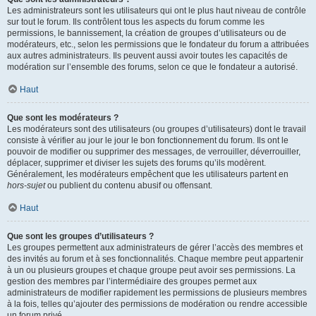
Les administrateurs sont les utilisateurs qui ont le plus haut niveau de contrôle
sur tout le forum. Ils contrôlent tous les aspects du forum comme les
permissions, le bannissement, la création de groupes d’utilisateurs ou de
modérateurs, etc., selon les permissions que le fondateur du forum a attribuées
aux autres administrateurs. Ils peuvent aussi avoir toutes les capacités de
modération sur l’ensemble des forums, selon ce que le fondateur a autorisé.
Haut
Que sont les modérateurs ?
Les modérateurs sont des utilisateurs (ou groupes d’utilisateurs) dont le travail
consiste à vérifier au jour le jour le bon fonctionnement du forum. Ils ont le
pouvoir de modifier ou supprimer des messages, de verrouiller, déverrouiller,
déplacer, supprimer et diviser les sujets des forums qu’ils modèrent.
Généralement, les modérateurs empêchent que les utilisateurs partent en
hors-sujet
ou publient du contenu abusif ou offensant.
Haut
Que sont les groupes d’utilisateurs ?
Les groupes permettent aux administrateurs de gérer l’accès des membres et
des invités au forum et à ses fonctionnalités. Chaque membre peut appartenir
à un ou plusieurs groupes et chaque groupe peut avoir ses permissions. La
gestion des membres par l’intermédiaire des groupes permet aux
administrateurs de modifier rapidement les permissions de plusieurs membres
à la fois, telles qu’ajouter des permissions de modération ou rendre accessible
un forum privé.