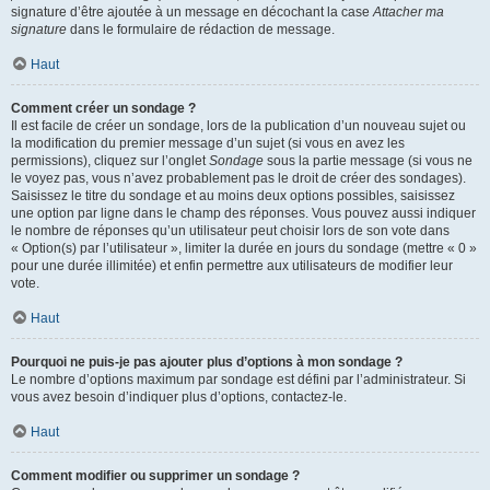
signature d’être ajoutée à un message en décochant la case
Attacher ma
signature
dans le formulaire de rédaction de message.
Haut
Comment créer un sondage ?
Il est facile de créer un sondage, lors de la publication d’un nouveau sujet ou
la modification du premier message d’un sujet (si vous en avez les
permissions), cliquez sur l’onglet
Sondage
sous la partie message (si vous ne
le voyez pas, vous n’avez probablement pas le droit de créer des sondages).
Saisissez le titre du sondage et au moins deux options possibles, saisissez
une option par ligne dans le champ des réponses. Vous pouvez aussi indiquer
le nombre de réponses qu’un utilisateur peut choisir lors de son vote dans
« Option(s) par l’utilisateur », limiter la durée en jours du sondage (mettre « 0 »
pour une durée illimitée) et enfin permettre aux utilisateurs de modifier leur
vote.
Haut
Pourquoi ne puis-je pas ajouter plus d’options à mon sondage ?
Le nombre d’options maximum par sondage est défini par l’administrateur. Si
vous avez besoin d’indiquer plus d’options, contactez-le.
Haut
Comment modifier ou supprimer un sondage ?