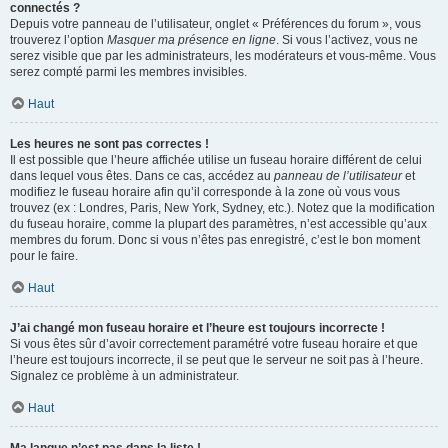
connectés ?
Depuis votre panneau de l’utilisateur, onglet « Préférences du forum », vous
trouverez l’option
Masquer ma présence en ligne
. Si vous l’activez, vous ne
serez visible que par les administrateurs, les modérateurs et vous-même. Vous
serez compté parmi les membres invisibles.
Haut
Les heures ne sont pas correctes !
Il est possible que l’heure affichée utilise un fuseau horaire différent de celui
dans lequel vous êtes. Dans ce cas, accédez au
panneau de l’utilisateur
et
modifiez le fuseau horaire afin qu’il corresponde à la zone où vous vous
trouvez (ex : Londres, Paris, New York, Sydney, etc.). Notez que la modification
du fuseau horaire, comme la plupart des paramètres, n’est accessible qu’aux
membres du forum. Donc si vous n’êtes pas enregistré, c’est le bon moment
pour le faire.
Haut
J’ai changé mon fuseau horaire et l’heure est toujours incorrecte !
Si vous êtes sûr d’avoir correctement paramétré votre fuseau horaire et que
l’heure est toujours incorrecte, il se peut que le serveur ne soit pas à l’heure.
Signalez ce problème à un administrateur.
Haut