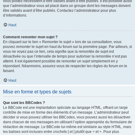
vous postez nécessitent d’être validés avant d’être publiés. Il est possible aussi
que l’administrateur vous ait placé dans un groupe dont les messages doivent
être validés avant d’être publiés. Contactez l’administrateur pour plus
d’informations.
Haut
Comment remonter mon sujet ?
En cliquant sur le lien « Remonter le sujet » lors de sa consultation, vous
pouvez
remonter
le sujet en haut du forum sur la première page. Par ailleurs, si
vous ne voyez pas ce lien, cela signifie que la remontée de sujet est
désactivée ou que l’intervalle de temps pour autoriser la remontée n’est pas
atteint. Il est également possible de remonter un sujet simplement en y
répondant. Néanmoins, assurez-vous de respecter les règles du forum en le
faisant.
Haut
Mise en forme et types de sujets
Que sont les BBCodes ?
Le BBCode est une implantation spéciale au langage HTML, offrant un large
contrôle de mise en forme des éléments d’un message. L’administrateur peut
décider si vous pouvez utiliser les BBCodes, vous pouvez aussi les désactiver
dans chacun de vos messages en utilisant l’option appropriée du formulaire de
rédaction de message. Le BBCode lui-même est similaire au style HTML, mais
les balises sont incluses entre crochets [ et ] plutôt que < et >. Pour plus