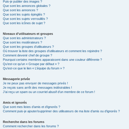
Puis-je publier des images ?
Que sont les annonces globales ?
Que sont les annonces ?
Que sont les sujets épinglés ?
Que sont les sujets verrouillés ?
Que sont les icônes de sujet ?
Niveaux d’utilisateurs et groupes
Que sont les administrateurs ?
Que sont les modérateurs ?
Que sont les groupes d’utilisateurs ?
Où trouver la liste des groupes d’utilisateurs et comment les rejoindre ?
Comment devenir chef de groupe ?
Pourquoi certains membres apparaissent dans une couleur différente ?
Qu’est-ce qu’un « Groupe par défaut » ?
Qu’est-ce que le lien « L’équipe du forum » ?
Messagerie privée
Je ne peux pas envoyer de messages privés !
Je reçois sans arrêt des messages indésirables !
J’ai reçu un spam ou un courriel abusif d’un membre de ce forum !
Amis et ignorés
Que sont mes listes d’amis et d’ignorés ?
Comment puis-je ajouter/supprimer des utilisateurs de ma liste d’amis ou d’ignorés ?
Recherche dans les forums
Comment rechercher dans les forums ?