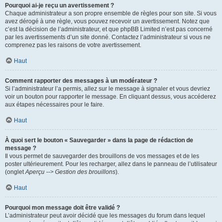
Pourquoi ai-je reçu un avertissement ?
Chaque administrateur a son propre ensemble de règles pour son site. Si vous
avez dérogé à une règle, vous pouvez recevoir un avertissement. Notez que
c’est la décision de l’administrateur, et que phpBB Limited n’est pas concerné
par les avertissements d’un site donné. Contactez l’administrateur si vous ne
comprenez pas les raisons de votre avertissement.
Haut
Comment rapporter des messages à un modérateur ?
Si l’administrateur l’a permis, allez sur le message à signaler et vous devriez
voir un bouton pour rapporter le message. En cliquant dessus, vous accéderez
aux étapes nécessaires pour le faire.
Haut
À quoi sert le bouton « Sauvegarder » dans la page de rédaction de
message ?
Il vous permet de sauvegarder des brouillons de vos messages et de les
poster ultérieurement. Pour les recharger, allez dans le panneau de l’utilisateur
(onglet
Aperçu --> Gestion des brouillons
).
Haut
Pourquoi mon message doit être validé ?
L’administrateur peut avoir décidé que les messages du forum dans lequel