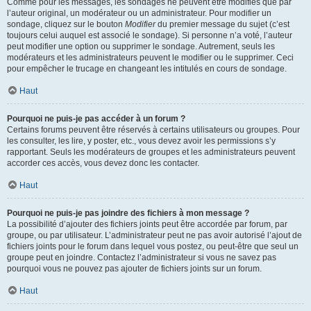
Comme pour les messages, les sondages ne peuvent être modifiés que par
l’auteur original, un modérateur ou un administrateur. Pour modifier un
sondage, cliquez sur le bouton
Modifier
du premier message du sujet (c’est
toujours celui auquel est associé le sondage). Si personne n’a voté, l’auteur
peut modifier une option ou supprimer le sondage. Autrement, seuls les
modérateurs et les administrateurs peuvent le modifier ou le supprimer. Ceci
pour empêcher le trucage en changeant les intitulés en cours de sondage.
Haut
Pourquoi ne puis-je pas accéder à un forum ?
Certains forums peuvent être réservés à certains utilisateurs ou groupes. Pour
les consulter, les lire, y poster, etc., vous devez avoir les permissions s’y
rapportant. Seuls les modérateurs de groupes et les administrateurs peuvent
accorder ces accès, vous devez donc les contacter.
Haut
Pourquoi ne puis-je pas joindre des fichiers à mon message ?
La possibilité d’ajouter des fichiers joints peut être accordée par forum, par
groupe, ou par utilisateur. L’administrateur peut ne pas avoir autorisé l’ajout de
fichiers joints pour le forum dans lequel vous postez, ou peut-être que seul un
groupe peut en joindre. Contactez l’administrateur si vous ne savez pas
pourquoi vous ne pouvez pas ajouter de fichiers joints sur un forum.
Haut