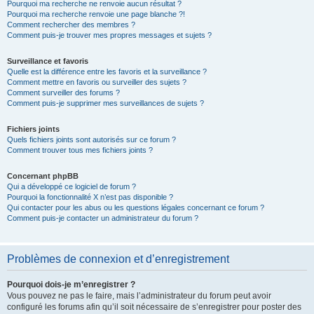
Pourquoi ma recherche ne renvoie aucun résultat ?
Pourquoi ma recherche renvoie une page blanche ?!
Comment rechercher des membres ?
Comment puis-je trouver mes propres messages et sujets ?
Surveillance et favoris
Quelle est la différence entre les favoris et la surveillance ?
Comment mettre en favoris ou surveiller des sujets ?
Comment surveiller des forums ?
Comment puis-je supprimer mes surveillances de sujets ?
Fichiers joints
Quels fichiers joints sont autorisés sur ce forum ?
Comment trouver tous mes fichiers joints ?
Concernant phpBB
Qui a développé ce logiciel de forum ?
Pourquoi la fonctionnalité X n’est pas disponible ?
Qui contacter pour les abus ou les questions légales concernant ce forum ?
Comment puis-je contacter un administrateur du forum ?
Problèmes de connexion et d’enregistrement
Pourquoi dois-je m’enregistrer ?
Vous pouvez ne pas le faire, mais l’administrateur du forum peut avoir
configuré les forums afin qu’il soit nécessaire de s’enregistrer pour poster des