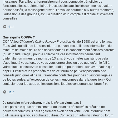
messages. Par ailleurs, l’enregistrement vous permet de bénéficier de
fonctionnalités supplémentaires inaccessibles aux invités comme les avatars
personnalisés, la messagerie privée, l’envoi de courriels aux autres membres,
l’adhésion à des groupes, etc. La création d’un compte est rapide et vivement
conseillée.
Haut
Que signifie COPPA ?
COPPA (ou
Children’s Online Privacy Protection Act
de 1998) est une loi aux
États-Unis qui dit que les sites Internet pouvant recueillir des informations de
mineurs de moins de 13 ans doivent obtenir le consentement écrit des parents
(ou d’un tuteur légal) pour la collecte de ces informations permettant
d’identifier un mineur de moins de 13 ans. Si vous n’êtes pas sûr que cela
s’applique à vous, lorsque vous vous enregistrez ou que quelqu’un le fait à
votre place, contactez un conseiller juridique pour obtenir son avis. Notez que
phpBB Limited et les propriétaires de ce forum ne peuvent pas fournir de
conseils juridiques et ne sauraient être contactés pour des questions légales
de toutes sortes, à l’exception de celles mentionnées dans la question « Qui
contacter pour les abus ou les questions légales concernant ce forum ? ».
Haut
Je souhaite m’enregistrer, mais je n’y parviens pas !
Il est possible qu’un administrateur du forum ait désactivé la création de
nouveaux comptes. Il peut également avoir banni votre IP ou interdit le nom
d’utilisateur que vous souhaitez utiliser. Contactez un administrateur du forum