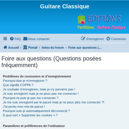
Guitare Classique
FAQ
Nous contacter
S’enregistrer
Connexion
Accueil
Portail
Index du forum
Foire aux questions (Questions posées fréquemment)
Foire aux questions (Questions posées
fréquemment)
Problèmes de connexion et d’enregistrement
Pourquoi dois-je m’enregistrer ?
Que signifie COPPA ?
Je souhaite m’enregistrer, mais je n’y parviens pas !
Je suis enregistré mais je ne peux pas me connecter !
Pourquoi ne puis-je pas me connecter ?
Je me suis enregistré par le passé mais je ne peux plus me connecter ?!
J’ai perdu mon mot de passe !
Pourquoi suis-je automatiquement déconnecté ?
À quoi sert « Supprimer les cookies » ?
Paramètres et préférences de l’utilisateur