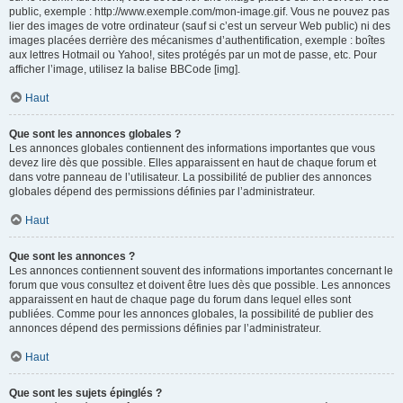
public, exemple : http://www.exemple.com/mon-image.gif. Vous ne pouvez pas
lier des images de votre ordinateur (sauf si c’est un serveur Web public) ni des
images placées derrière des mécanismes d’authentification, exemple : boîtes
aux lettres Hotmail ou Yahoo!, sites protégés par un mot de passe, etc. Pour
afficher l’image, utilisez la balise BBCode [img].
Haut
Que sont les annonces globales ?
Les annonces globales contiennent des informations importantes que vous
devez lire dès que possible. Elles apparaissent en haut de chaque forum et
dans votre panneau de l’utilisateur. La possibilité de publier des annonces
globales dépend des permissions définies par l’administrateur.
Haut
Que sont les annonces ?
Les annonces contiennent souvent des informations importantes concernant le
forum que vous consultez et doivent être lues dès que possible. Les annonces
apparaissent en haut de chaque page du forum dans lequel elles sont
publiées. Comme pour les annonces globales, la possibilité de publier des
annonces dépend des permissions définies par l’administrateur.
Haut
Que sont les sujets épinglés ?