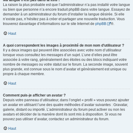
Ma langue n’est pas dans la liste !
La raison la plus probable est que l’administrateur n’a pas installé votre langue
ou bien que personne n’a encore traduit phpBB dans votre langue. Essayez de
demander à un administrateur du forum d’installer la langue désirée. Si elle
n’existe pas, n’hésitez pas à créer et partager une nouvelle traduction. Vous
trouverez davantage d’informations sur le site Internet de
phpBB
®.
Haut
A quoi correspondent les images à proximité de mon nom d’utilisateur ?
Il y a deux images qui peuvent être associées avec votre nom d’utilisateur
lorsque vous consultez les messages d’un sujet. L’une d’elles peut être
associée à votre rang, généralement des étoiles ou des blocs indiquant votre
nombre de messages ou votre statut sur le forum. La seconde image, souvent
plus grande, est connue sous le nom d’avatar et généralement est unique ou
propre à chaque membre.
Haut
Comment puis-je afficher un avatar ?
Depuis votre panneau d’utilisateur, dans l’onglet « profil » vous pouvez ajouter
un avatar en utilisant l’une des quatre méthodes d’avatar suivantes : Gravatar,
galerie, distant ou importé. L’administrateur du forum peut activer ou non les
avatars et décider de la manière dont ils sont mis à disposition. Si vous ne
pouvez pas utiliser d’avatar, contactez un administrateur du forum.
Haut