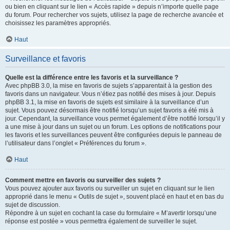
ou bien en cliquant sur le lien « Accès rapide » depuis n’importe quelle page
du forum. Pour rechercher vos sujets, utilisez la page de recherche avancée et
choisissez les paramètres appropriés.
Haut
Surveillance et favoris
Quelle est la différence entre les favoris et la surveillance ?
Avec phpBB 3.0, la mise en favoris de sujets s’apparentait à la gestion des
favoris dans un navigateur. Vous n’étiez pas notifié des mises à jour. Depuis
phpBB 3.1, la mise en favoris de sujets est similaire à la surveillance d’un
sujet. Vous pouvez désormais être notifié lorsqu’un sujet favoris a été mis à
jour. Cependant, la surveillance vous permet également d’être notifié lorsqu’il y
a une mise à jour dans un sujet ou un forum. Les options de notifications pour
les favoris et les surveillances peuvent être configurées depuis le panneau de
l’utilisateur dans l’onglet « Préférences du forum ».
Haut
Comment mettre en favoris ou surveiller des sujets ?
Vous pouvez ajouter aux favoris ou surveiller un sujet en cliquant sur le lien
approprié dans le menu « Outils de sujet », souvent placé en haut et en bas du
sujet de discussion.
Répondre à un sujet en cochant la case du formulaire « M’avertir lorsqu’une
réponse est postée » vous permettra également de surveiller le sujet.