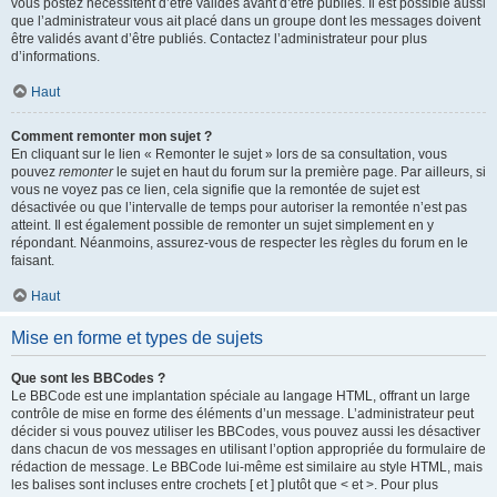
vous postez nécessitent d’être validés avant d’être publiés. Il est possible aussi
que l’administrateur vous ait placé dans un groupe dont les messages doivent
être validés avant d’être publiés. Contactez l’administrateur pour plus
d’informations.
Haut
Comment remonter mon sujet ?
En cliquant sur le lien « Remonter le sujet » lors de sa consultation, vous
pouvez
remonter
le sujet en haut du forum sur la première page. Par ailleurs, si
vous ne voyez pas ce lien, cela signifie que la remontée de sujet est
désactivée ou que l’intervalle de temps pour autoriser la remontée n’est pas
atteint. Il est également possible de remonter un sujet simplement en y
répondant. Néanmoins, assurez-vous de respecter les règles du forum en le
faisant.
Haut
Mise en forme et types de sujets
Que sont les BBCodes ?
Le BBCode est une implantation spéciale au langage HTML, offrant un large
contrôle de mise en forme des éléments d’un message. L’administrateur peut
décider si vous pouvez utiliser les BBCodes, vous pouvez aussi les désactiver
dans chacun de vos messages en utilisant l’option appropriée du formulaire de
rédaction de message. Le BBCode lui-même est similaire au style HTML, mais
les balises sont incluses entre crochets [ et ] plutôt que < et >. Pour plus