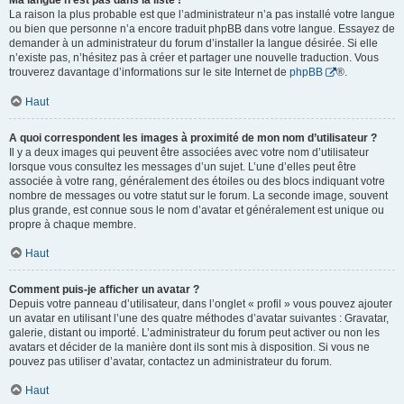
Ma langue n’est pas dans la liste !
La raison la plus probable est que l’administrateur n’a pas installé votre langue
ou bien que personne n’a encore traduit phpBB dans votre langue. Essayez de
demander à un administrateur du forum d’installer la langue désirée. Si elle
n’existe pas, n’hésitez pas à créer et partager une nouvelle traduction. Vous
trouverez davantage d’informations sur le site Internet de
phpBB
®.
Haut
A quoi correspondent les images à proximité de mon nom d’utilisateur ?
Il y a deux images qui peuvent être associées avec votre nom d’utilisateur
lorsque vous consultez les messages d’un sujet. L’une d’elles peut être
associée à votre rang, généralement des étoiles ou des blocs indiquant votre
nombre de messages ou votre statut sur le forum. La seconde image, souvent
plus grande, est connue sous le nom d’avatar et généralement est unique ou
propre à chaque membre.
Haut
Comment puis-je afficher un avatar ?
Depuis votre panneau d’utilisateur, dans l’onglet « profil » vous pouvez ajouter
un avatar en utilisant l’une des quatre méthodes d’avatar suivantes : Gravatar,
galerie, distant ou importé. L’administrateur du forum peut activer ou non les
avatars et décider de la manière dont ils sont mis à disposition. Si vous ne
pouvez pas utiliser d’avatar, contactez un administrateur du forum.
Haut