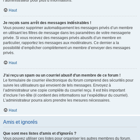
l’administrateur pour plus d’informations.
Haut
Je reçois sans arrêt des messages indésirables !
Vous pouvez supprimer automatiquement les messages privés d’un membre
en utilisant les filtres de message dans les paramètres de votre messagerie
privée. Si vous recevez des messages privés abusifs d’un membre en
particulier, rapportez les messages aux modérateurs. Ce dernier a la
possibilité d’empêcher complètement un membre d’envoyer des messages
privés.
Haut
J’ai reçu un spam ou un courriel abusif d’un membre de ce forum !
Le formulaire de courrier électronique du forum comprend des sécurités pour
suivre les utilisateurs qui envoient de tels messages. Envoyez à
l’administrateur une copie complète du courriel reçu. Il est très important
d’inclure l’en-tête (il contient des informations sur l’expéditeur du courriel).
L’administrateur pourra alors prendre les mesures nécessaires.
Haut
Amis et ignorés
Que sont mes listes d’amis et d’ignorés ?
Vous pouvez utiliser ces listes pour organiser les autres membres du forum.