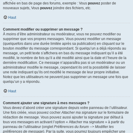
affichée en bas de page des forums, exemple : Vous
pouvez
poster de
nouveaux sujets, Vous
pouvez
joindre des fichiers, etc.
Haut
Comment modifier ou supprimer un message ?
À moins d’être administrateur ou modérateur, vous ne pouvez modifier ou
supprimer que vos propres messages. Vous pouvez modifier un message
(quelquefois dans une durée limitée après sa publication) en cliquant sur le
bouton
modifier
du message correspondant. Si quelqu’un a déjà répondu au
message, un petit texte s’affichera en bas du message indiquant qu’il a été
modifié, le nombre de fois qu’il a été modifié ainsi que la date et l’heure de la
dernière modification. Ce message n’apparaîtra pas si un modérateur ou un
administrateur modifie le message, cependant ils ont la possibilité de laisser
une note indiquant qu’ils ont modifié le message de leur propre initiative.
Notez que les utilisateurs ne peuvent pas supprimer un message une fois que
quelqu’un y a répondu.
Haut
Comment ajouter une signature à mes messages ?
Vous devez d’abord créer une signature depuis votre panneau de l’utilisateur.
Une fois créée, vous pouvez cocher
Attacher ma signature
sur le formulaire de
rédaction de message. Vous pouvez aussi ajouter la signature par défaut à
tous vos messages en activant l’option « Attacher ma signature » à partir du
panneau de l’utilisateur (onglet
Préférences du forum --> Modifier les
préférences de message
). Par la suite, vous pourrez toujours empêcher une