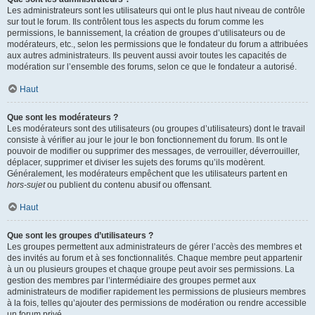
Les administrateurs sont les utilisateurs qui ont le plus haut niveau de contrôle
sur tout le forum. Ils contrôlent tous les aspects du forum comme les
permissions, le bannissement, la création de groupes d’utilisateurs ou de
modérateurs, etc., selon les permissions que le fondateur du forum a attribuées
aux autres administrateurs. Ils peuvent aussi avoir toutes les capacités de
modération sur l’ensemble des forums, selon ce que le fondateur a autorisé.
Haut
Que sont les modérateurs ?
Les modérateurs sont des utilisateurs (ou groupes d’utilisateurs) dont le travail
consiste à vérifier au jour le jour le bon fonctionnement du forum. Ils ont le
pouvoir de modifier ou supprimer des messages, de verrouiller, déverrouiller,
déplacer, supprimer et diviser les sujets des forums qu’ils modèrent.
Généralement, les modérateurs empêchent que les utilisateurs partent en
hors-sujet
ou publient du contenu abusif ou offensant.
Haut
Que sont les groupes d’utilisateurs ?
Les groupes permettent aux administrateurs de gérer l’accès des membres et
des invités au forum et à ses fonctionnalités. Chaque membre peut appartenir
à un ou plusieurs groupes et chaque groupe peut avoir ses permissions. La
gestion des membres par l’intermédiaire des groupes permet aux
administrateurs de modifier rapidement les permissions de plusieurs membres
à la fois, telles qu’ajouter des permissions de modération ou rendre accessible
un forum privé.