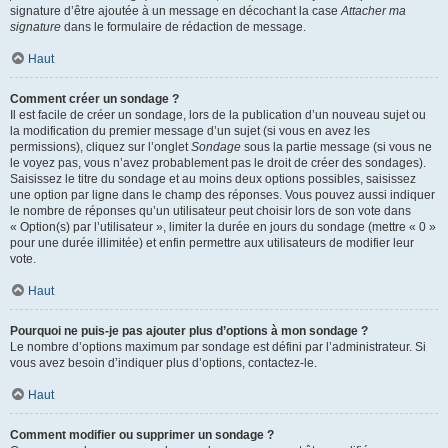
signature d’être ajoutée à un message en décochant la case
Attacher ma
signature
dans le formulaire de rédaction de message.
Haut
Comment créer un sondage ?
Il est facile de créer un sondage, lors de la publication d’un nouveau sujet ou
la modification du premier message d’un sujet (si vous en avez les
permissions), cliquez sur l’onglet
Sondage
sous la partie message (si vous ne
le voyez pas, vous n’avez probablement pas le droit de créer des sondages).
Saisissez le titre du sondage et au moins deux options possibles, saisissez
une option par ligne dans le champ des réponses. Vous pouvez aussi indiquer
le nombre de réponses qu’un utilisateur peut choisir lors de son vote dans
« Option(s) par l’utilisateur », limiter la durée en jours du sondage (mettre « 0 »
pour une durée illimitée) et enfin permettre aux utilisateurs de modifier leur
vote.
Haut
Pourquoi ne puis-je pas ajouter plus d’options à mon sondage ?
Le nombre d’options maximum par sondage est défini par l’administrateur. Si
vous avez besoin d’indiquer plus d’options, contactez-le.
Haut
Comment modifier ou supprimer un sondage ?