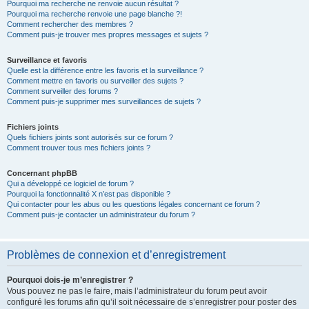
Pourquoi ma recherche ne renvoie aucun résultat ?
Pourquoi ma recherche renvoie une page blanche ?!
Comment rechercher des membres ?
Comment puis-je trouver mes propres messages et sujets ?
Surveillance et favoris
Quelle est la différence entre les favoris et la surveillance ?
Comment mettre en favoris ou surveiller des sujets ?
Comment surveiller des forums ?
Comment puis-je supprimer mes surveillances de sujets ?
Fichiers joints
Quels fichiers joints sont autorisés sur ce forum ?
Comment trouver tous mes fichiers joints ?
Concernant phpBB
Qui a développé ce logiciel de forum ?
Pourquoi la fonctionnalité X n’est pas disponible ?
Qui contacter pour les abus ou les questions légales concernant ce forum ?
Comment puis-je contacter un administrateur du forum ?
Problèmes de connexion et d’enregistrement
Pourquoi dois-je m’enregistrer ?
Vous pouvez ne pas le faire, mais l’administrateur du forum peut avoir
configuré les forums afin qu’il soit nécessaire de s’enregistrer pour poster des