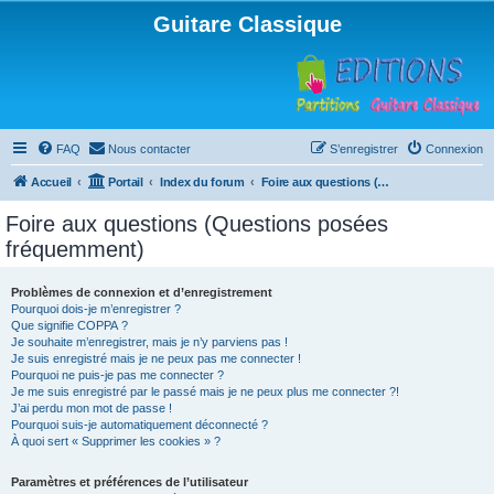
Guitare Classique
FAQ
Nous contacter
S’enregistrer
Connexion
Accueil
Portail
Index du forum
Foire aux questions (Questions posées fréquemment)
Foire aux questions (Questions posées
fréquemment)
Problèmes de connexion et d’enregistrement
Pourquoi dois-je m’enregistrer ?
Que signifie COPPA ?
Je souhaite m’enregistrer, mais je n’y parviens pas !
Je suis enregistré mais je ne peux pas me connecter !
Pourquoi ne puis-je pas me connecter ?
Je me suis enregistré par le passé mais je ne peux plus me connecter ?!
J’ai perdu mon mot de passe !
Pourquoi suis-je automatiquement déconnecté ?
À quoi sert « Supprimer les cookies » ?
Paramètres et préférences de l’utilisateur