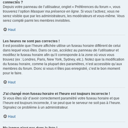
connectés ?
Depuis votre panneau de l’utilisateur, onglet « Préférences du forum », vous
trouverez l’option
Masquer ma présence en ligne
. Si vous l’activez, vous ne
serez visible que par les administrateurs, les modérateurs et vous-même. Vous
serez compté parmi les membres invisibles.
Haut
Les heures ne sont pas correctes !
Il est possible que l’heure affichée utilise un fuseau horaire différent de celui
dans lequel vous êtes. Dans ce cas, accédez au
panneau de l’utilisateur
et
modifiez le fuseau horaire afin qu’il corresponde à la zone où vous vous
trouvez (ex : Londres, Paris, New York, Sydney, etc.). Notez que la modification
du fuseau horaire, comme la plupart des paramètres, n’est accessible qu’aux
membres du forum. Donc si vous n’êtes pas enregistré, c’est le bon moment
pour le faire.
Haut
J’ai changé mon fuseau horaire et l’heure est toujours incorrecte !
Si vous êtes sûr d’avoir correctement paramétré votre fuseau horaire et que
l’heure est toujours incorrecte, il se peut que le serveur ne soit pas à l’heure.
Signalez ce problème à un administrateur.
Haut