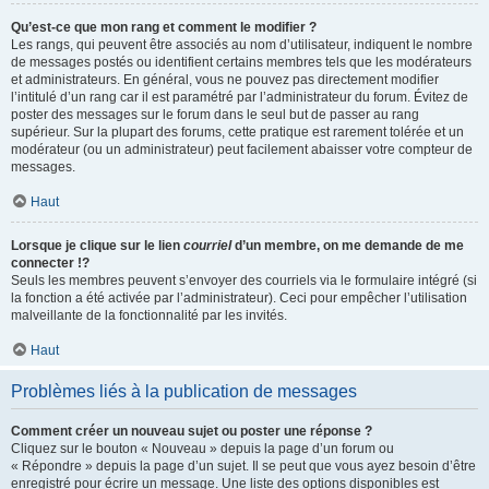
Qu’est-ce que mon rang et comment le modifier ?
Les rangs, qui peuvent être associés au nom d’utilisateur, indiquent le nombre
de messages postés ou identifient certains membres tels que les modérateurs
et administrateurs. En général, vous ne pouvez pas directement modifier
l’intitulé d’un rang car il est paramétré par l’administrateur du forum. Évitez de
poster des messages sur le forum dans le seul but de passer au rang
supérieur. Sur la plupart des forums, cette pratique est rarement tolérée et un
modérateur (ou un administrateur) peut facilement abaisser votre compteur de
messages.
Haut
Lorsque je clique sur le lien
courriel
d’un membre, on me demande de me
connecter !?
Seuls les membres peuvent s’envoyer des courriels via le formulaire intégré (si
la fonction a été activée par l’administrateur). Ceci pour empêcher l’utilisation
malveillante de la fonctionnalité par les invités.
Haut
Problèmes liés à la publication de messages
Comment créer un nouveau sujet ou poster une réponse ?
Cliquez sur le bouton « Nouveau » depuis la page d’un forum ou
« Répondre » depuis la page d’un sujet. Il se peut que vous ayez besoin d’être
enregistré pour écrire un message. Une liste des options disponibles est