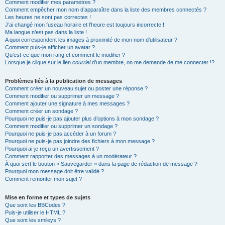
Comment modifier mes paramètres ?
Comment empêcher mon nom d’apparaître dans la liste des membres connectés ?
Les heures ne sont pas correctes !
J’ai changé mon fuseau horaire et l’heure est toujours incorrecte !
Ma langue n’est pas dans la liste !
A quoi correspondent les images à proximité de mon nom d’utilisateur ?
Comment puis-je afficher un avatar ?
Qu’est-ce que mon rang et comment le modifier ?
Lorsque je clique sur le lien
courriel
d’un membre, on me demande de me connecter !?
Problèmes liés à la publication de messages
Comment créer un nouveau sujet ou poster une réponse ?
Comment modifier ou supprimer un message ?
Comment ajouter une signature à mes messages ?
Comment créer un sondage ?
Pourquoi ne puis-je pas ajouter plus d’options à mon sondage ?
Comment modifier ou supprimer un sondage ?
Pourquoi ne puis-je pas accéder à un forum ?
Pourquoi ne puis-je pas joindre des fichiers à mon message ?
Pourquoi ai-je reçu un avertissement ?
Comment rapporter des messages à un modérateur ?
À quoi sert le bouton « Sauvegarder » dans la page de rédaction de message ?
Pourquoi mon message doit être validé ?
Comment remonter mon sujet ?
Mise en forme et types de sujets
Que sont les BBCodes ?
Puis-je utiliser le HTML ?
Que sont les smileys ?