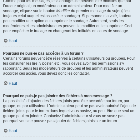
Comme pour les messages, les sondages ne peuvent être modifiés que par
l’auteur original, un modérateur ou un administrateur. Pour modifier un
sondage, cliquez sur le bouton
Modifier
du premier message du sujet (c’est
toujours celui auquel est associé le sondage). Si personne n’a voté, l’auteur
peut modifier une option ou supprimer le sondage. Autrement, seuls les
modérateurs et les administrateurs peuvent le modifier ou le supprimer. Ceci
pour empêcher le trucage en changeant les intitulés en cours de sondage.
Haut
Pourquoi ne puis-je pas accéder à un forum ?
Certains forums peuvent être réservés à certains utilisateurs ou groupes. Pour
les consulter, les lire, y poster, etc., vous devez avoir les permissions s’y
rapportant. Seuls les modérateurs de groupes et les administrateurs peuvent
accorder ces accès, vous devez donc les contacter.
Haut
Pourquoi ne puis-je pas joindre des fichiers à mon message ?
La possibilité d’ajouter des fichiers joints peut être accordée par forum, par
groupe, ou par utilisateur. L’administrateur peut ne pas avoir autorisé l’ajout de
fichiers joints pour le forum dans lequel vous postez, ou peut-être que seul un
groupe peut en joindre. Contactez l’administrateur si vous ne savez pas
pourquoi vous ne pouvez pas ajouter de fichiers joints sur un forum.
Haut