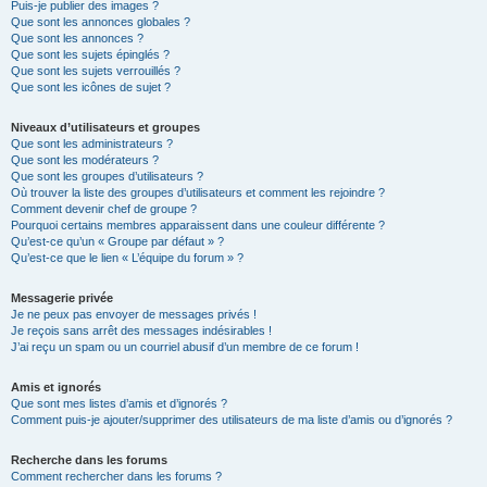
Puis-je publier des images ?
Que sont les annonces globales ?
Que sont les annonces ?
Que sont les sujets épinglés ?
Que sont les sujets verrouillés ?
Que sont les icônes de sujet ?
Niveaux d’utilisateurs et groupes
Que sont les administrateurs ?
Que sont les modérateurs ?
Que sont les groupes d’utilisateurs ?
Où trouver la liste des groupes d’utilisateurs et comment les rejoindre ?
Comment devenir chef de groupe ?
Pourquoi certains membres apparaissent dans une couleur différente ?
Qu’est-ce qu’un « Groupe par défaut » ?
Qu’est-ce que le lien « L’équipe du forum » ?
Messagerie privée
Je ne peux pas envoyer de messages privés !
Je reçois sans arrêt des messages indésirables !
J’ai reçu un spam ou un courriel abusif d’un membre de ce forum !
Amis et ignorés
Que sont mes listes d’amis et d’ignorés ?
Comment puis-je ajouter/supprimer des utilisateurs de ma liste d’amis ou d’ignorés ?
Recherche dans les forums
Comment rechercher dans les forums ?