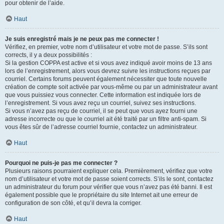
pour obtenir de l’aide.
Haut
Je suis enregistré mais je ne peux pas me connecter !
Vérifiez, en premier, votre nom d’utilisateur et votre mot de passe. S’ils sont
corrects, il y a deux possibilités :
Si la gestion COPPA est active et si vous avez indiqué avoir moins de 13 ans
lors de l’enregistrement, alors vous devrez suivre les instructions reçues par
courriel. Certains forums peuvent également nécessiter que toute nouvelle
création de compte soit activée par vous-même ou par un administrateur avant
que vous puissiez vous connecter. Cette information est indiquée lors de
l’enregistrement. Si vous avez reçu un courriel, suivez ses instructions.
Si vous n’avez pas reçu de courriel, il se peut que vous ayez fourni une
adresse incorrecte ou que le courriel ait été traité par un filtre anti-spam. Si
vous êtes sûr de l’adresse courriel fournie, contactez un administrateur.
Haut
Pourquoi ne puis-je pas me connecter ?
Plusieurs raisons pourraient expliquer cela. Premièrement, vérifiez que votre
nom d’utilisateur et votre mot de passe soient corrects. S’ils le sont, contactez
un administrateur du forum pour vérifier que vous n’avez pas été banni. Il est
également possible que le propriétaire du site Internet ait une erreur de
configuration de son côté, et qu’il devra la corriger.
Haut