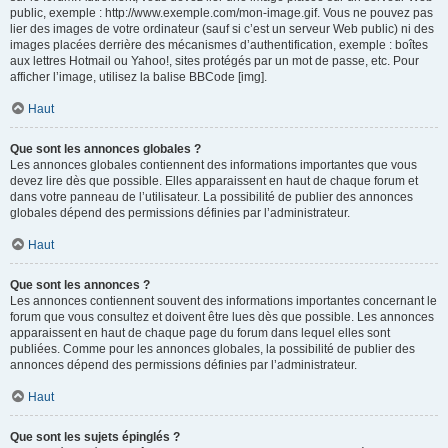
public, exemple : http://www.exemple.com/mon-image.gif. Vous ne pouvez pas
lier des images de votre ordinateur (sauf si c’est un serveur Web public) ni des
images placées derrière des mécanismes d’authentification, exemple : boîtes
aux lettres Hotmail ou Yahoo!, sites protégés par un mot de passe, etc. Pour
afficher l’image, utilisez la balise BBCode [img].
Haut
Que sont les annonces globales ?
Les annonces globales contiennent des informations importantes que vous
devez lire dès que possible. Elles apparaissent en haut de chaque forum et
dans votre panneau de l’utilisateur. La possibilité de publier des annonces
globales dépend des permissions définies par l’administrateur.
Haut
Que sont les annonces ?
Les annonces contiennent souvent des informations importantes concernant le
forum que vous consultez et doivent être lues dès que possible. Les annonces
apparaissent en haut de chaque page du forum dans lequel elles sont
publiées. Comme pour les annonces globales, la possibilité de publier des
annonces dépend des permissions définies par l’administrateur.
Haut
Que sont les sujets épinglés ?