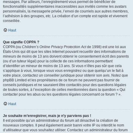
messages. Par ailleurs, l’enregistrement vous permet de bénéficier de
fonctionnalités supplémentaires inaccessibles aux invités comme les avatars
personnalisés, la messagerie privée, l’envoi de courriels aux autres membres,
l’adhésion à des groupes, etc. La création d’un compte est rapide et vivement
conseillée.
Haut
Que signifie COPPA ?
COPPA (ou
Children’s Online Privacy Protection Act
de 1998) est une loi aux
États-Unis qui dit que les sites Internet pouvant recueillir des informations de
mineurs de moins de 13 ans doivent obtenir le consentement écrit des parents
(ou d’un tuteur légal) pour la collecte de ces informations permettant
d’identifier un mineur de moins de 13 ans. Si vous n’êtes pas sûr que cela
s’applique à vous, lorsque vous vous enregistrez ou que quelqu’un le fait à
votre place, contactez un conseiller juridique pour obtenir son avis. Notez que
phpBB Limited et les propriétaires de ce forum ne peuvent pas fournir de
conseils juridiques et ne sauraient être contactés pour des questions légales
de toutes sortes, à l’exception de celles mentionnées dans la question « Qui
contacter pour les abus ou les questions légales concernant ce forum ? ».
Haut
Je souhaite m’enregistrer, mais je n’y parviens pas !
Il est possible qu’un administrateur du forum ait désactivé la création de
nouveaux comptes. Il peut également avoir banni votre IP ou interdit le nom
d’utilisateur que vous souhaitez utiliser. Contactez un administrateur du forum