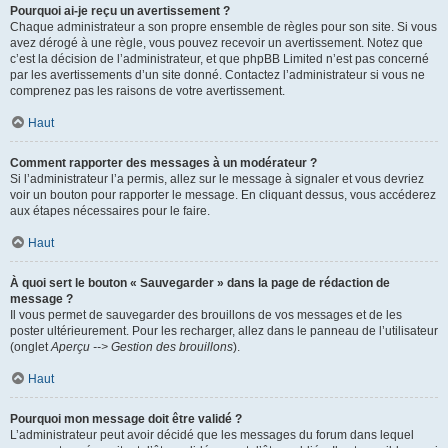
Pourquoi ai-je reçu un avertissement ?
Chaque administrateur a son propre ensemble de règles pour son site. Si vous
avez dérogé à une règle, vous pouvez recevoir un avertissement. Notez que
c’est la décision de l’administrateur, et que phpBB Limited n’est pas concerné
par les avertissements d’un site donné. Contactez l’administrateur si vous ne
comprenez pas les raisons de votre avertissement.
Haut
Comment rapporter des messages à un modérateur ?
Si l’administrateur l’a permis, allez sur le message à signaler et vous devriez
voir un bouton pour rapporter le message. En cliquant dessus, vous accéderez
aux étapes nécessaires pour le faire.
Haut
À quoi sert le bouton « Sauvegarder » dans la page de rédaction de
message ?
Il vous permet de sauvegarder des brouillons de vos messages et de les
poster ultérieurement. Pour les recharger, allez dans le panneau de l’utilisateur
(onglet
Aperçu --> Gestion des brouillons
).
Haut
Pourquoi mon message doit être validé ?
L’administrateur peut avoir décidé que les messages du forum dans lequel