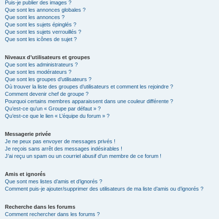
Puis-je publier des images ?
Que sont les annonces globales ?
Que sont les annonces ?
Que sont les sujets épinglés ?
Que sont les sujets verrouillés ?
Que sont les icônes de sujet ?
Niveaux d’utilisateurs et groupes
Que sont les administrateurs ?
Que sont les modérateurs ?
Que sont les groupes d’utilisateurs ?
Où trouver la liste des groupes d’utilisateurs et comment les rejoindre ?
Comment devenir chef de groupe ?
Pourquoi certains membres apparaissent dans une couleur différente ?
Qu’est-ce qu’un « Groupe par défaut » ?
Qu’est-ce que le lien « L’équipe du forum » ?
Messagerie privée
Je ne peux pas envoyer de messages privés !
Je reçois sans arrêt des messages indésirables !
J’ai reçu un spam ou un courriel abusif d’un membre de ce forum !
Amis et ignorés
Que sont mes listes d’amis et d’ignorés ?
Comment puis-je ajouter/supprimer des utilisateurs de ma liste d’amis ou d’ignorés ?
Recherche dans les forums
Comment rechercher dans les forums ?