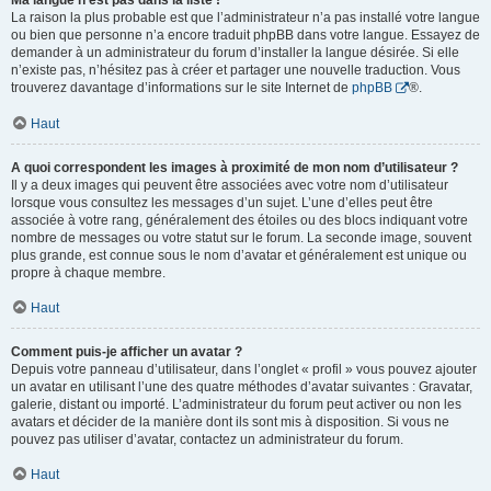
Ma langue n’est pas dans la liste !
La raison la plus probable est que l’administrateur n’a pas installé votre langue
ou bien que personne n’a encore traduit phpBB dans votre langue. Essayez de
demander à un administrateur du forum d’installer la langue désirée. Si elle
n’existe pas, n’hésitez pas à créer et partager une nouvelle traduction. Vous
trouverez davantage d’informations sur le site Internet de
phpBB
®.
Haut
A quoi correspondent les images à proximité de mon nom d’utilisateur ?
Il y a deux images qui peuvent être associées avec votre nom d’utilisateur
lorsque vous consultez les messages d’un sujet. L’une d’elles peut être
associée à votre rang, généralement des étoiles ou des blocs indiquant votre
nombre de messages ou votre statut sur le forum. La seconde image, souvent
plus grande, est connue sous le nom d’avatar et généralement est unique ou
propre à chaque membre.
Haut
Comment puis-je afficher un avatar ?
Depuis votre panneau d’utilisateur, dans l’onglet « profil » vous pouvez ajouter
un avatar en utilisant l’une des quatre méthodes d’avatar suivantes : Gravatar,
galerie, distant ou importé. L’administrateur du forum peut activer ou non les
avatars et décider de la manière dont ils sont mis à disposition. Si vous ne
pouvez pas utiliser d’avatar, contactez un administrateur du forum.
Haut