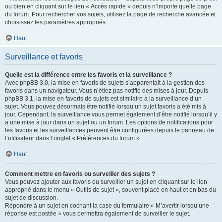
ou bien en cliquant sur le lien « Accès rapide » depuis n’importe quelle page
du forum. Pour rechercher vos sujets, utilisez la page de recherche avancée et
choisissez les paramètres appropriés.
Haut
Surveillance et favoris
Quelle est la différence entre les favoris et la surveillance ?
Avec phpBB 3.0, la mise en favoris de sujets s’apparentait à la gestion des
favoris dans un navigateur. Vous n’étiez pas notifié des mises à jour. Depuis
phpBB 3.1, la mise en favoris de sujets est similaire à la surveillance d’un
sujet. Vous pouvez désormais être notifié lorsqu’un sujet favoris a été mis à
jour. Cependant, la surveillance vous permet également d’être notifié lorsqu’il y
a une mise à jour dans un sujet ou un forum. Les options de notifications pour
les favoris et les surveillances peuvent être configurées depuis le panneau de
l’utilisateur dans l’onglet « Préférences du forum ».
Haut
Comment mettre en favoris ou surveiller des sujets ?
Vous pouvez ajouter aux favoris ou surveiller un sujet en cliquant sur le lien
approprié dans le menu « Outils de sujet », souvent placé en haut et en bas du
sujet de discussion.
Répondre à un sujet en cochant la case du formulaire « M’avertir lorsqu’une
réponse est postée » vous permettra également de surveiller le sujet.