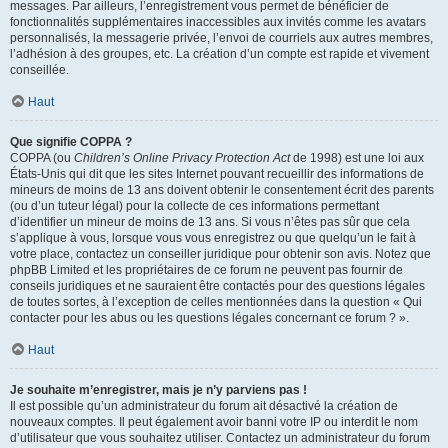
messages. Par ailleurs, l’enregistrement vous permet de bénéficier de
fonctionnalités supplémentaires inaccessibles aux invités comme les avatars
personnalisés, la messagerie privée, l’envoi de courriels aux autres membres,
l’adhésion à des groupes, etc. La création d’un compte est rapide et vivement
conseillée.
Haut
Que signifie COPPA ?
COPPA (ou
Children’s Online Privacy Protection Act
de 1998) est une loi aux
États-Unis qui dit que les sites Internet pouvant recueillir des informations de
mineurs de moins de 13 ans doivent obtenir le consentement écrit des parents
(ou d’un tuteur légal) pour la collecte de ces informations permettant
d’identifier un mineur de moins de 13 ans. Si vous n’êtes pas sûr que cela
s’applique à vous, lorsque vous vous enregistrez ou que quelqu’un le fait à
votre place, contactez un conseiller juridique pour obtenir son avis. Notez que
phpBB Limited et les propriétaires de ce forum ne peuvent pas fournir de
conseils juridiques et ne sauraient être contactés pour des questions légales
de toutes sortes, à l’exception de celles mentionnées dans la question « Qui
contacter pour les abus ou les questions légales concernant ce forum ? ».
Haut
Je souhaite m’enregistrer, mais je n’y parviens pas !
Il est possible qu’un administrateur du forum ait désactivé la création de
nouveaux comptes. Il peut également avoir banni votre IP ou interdit le nom
d’utilisateur que vous souhaitez utiliser. Contactez un administrateur du forum