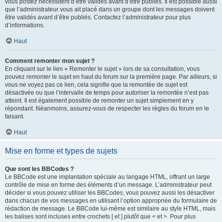
vous postez nécessitent d’être validés avant d’être publiés. Il est possible aussi
que l’administrateur vous ait placé dans un groupe dont les messages doivent
être validés avant d’être publiés. Contactez l’administrateur pour plus
d’informations.
Haut
Comment remonter mon sujet ?
En cliquant sur le lien « Remonter le sujet » lors de sa consultation, vous
pouvez
remonter
le sujet en haut du forum sur la première page. Par ailleurs, si
vous ne voyez pas ce lien, cela signifie que la remontée de sujet est
désactivée ou que l’intervalle de temps pour autoriser la remontée n’est pas
atteint. Il est également possible de remonter un sujet simplement en y
répondant. Néanmoins, assurez-vous de respecter les règles du forum en le
faisant.
Haut
Mise en forme et types de sujets
Que sont les BBCodes ?
Le BBCode est une implantation spéciale au langage HTML, offrant un large
contrôle de mise en forme des éléments d’un message. L’administrateur peut
décider si vous pouvez utiliser les BBCodes, vous pouvez aussi les désactiver
dans chacun de vos messages en utilisant l’option appropriée du formulaire de
rédaction de message. Le BBCode lui-même est similaire au style HTML, mais
les balises sont incluses entre crochets [ et ] plutôt que < et >. Pour plus