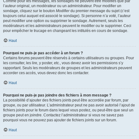
Comme pour les messages, les sondages ne peuvent être modifiés que par
l’auteur original, un modérateur ou un administrateur. Pour modifier un
sondage, cliquez sur le bouton
Modifier
du premier message du sujet (c’est
toujours celui auquel est associé le sondage). Si personne n’a voté, l’auteur
peut modifier une option ou supprimer le sondage. Autrement, seuls les
modérateurs et les administrateurs peuvent le modifier ou le supprimer. Ceci
pour empêcher le trucage en changeant les intitulés en cours de sondage.
Haut
Pourquoi ne puis-je pas accéder à un forum ?
Certains forums peuvent être réservés à certains utilisateurs ou groupes. Pour
les consulter, les lire, y poster, etc., vous devez avoir les permissions s’y
rapportant. Seuls les modérateurs de groupes et les administrateurs peuvent
accorder ces accès, vous devez donc les contacter.
Haut
Pourquoi ne puis-je pas joindre des fichiers à mon message ?
La possibilité d’ajouter des fichiers joints peut être accordée par forum, par
groupe, ou par utilisateur. L’administrateur peut ne pas avoir autorisé l’ajout de
fichiers joints pour le forum dans lequel vous postez, ou peut-être que seul un
groupe peut en joindre. Contactez l’administrateur si vous ne savez pas
pourquoi vous ne pouvez pas ajouter de fichiers joints sur un forum.
Haut