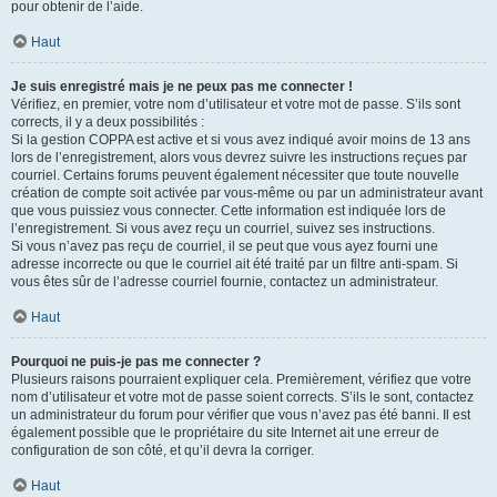
pour obtenir de l’aide.
Haut
Je suis enregistré mais je ne peux pas me connecter !
Vérifiez, en premier, votre nom d’utilisateur et votre mot de passe. S’ils sont
corrects, il y a deux possibilités :
Si la gestion COPPA est active et si vous avez indiqué avoir moins de 13 ans
lors de l’enregistrement, alors vous devrez suivre les instructions reçues par
courriel. Certains forums peuvent également nécessiter que toute nouvelle
création de compte soit activée par vous-même ou par un administrateur avant
que vous puissiez vous connecter. Cette information est indiquée lors de
l’enregistrement. Si vous avez reçu un courriel, suivez ses instructions.
Si vous n’avez pas reçu de courriel, il se peut que vous ayez fourni une
adresse incorrecte ou que le courriel ait été traité par un filtre anti-spam. Si
vous êtes sûr de l’adresse courriel fournie, contactez un administrateur.
Haut
Pourquoi ne puis-je pas me connecter ?
Plusieurs raisons pourraient expliquer cela. Premièrement, vérifiez que votre
nom d’utilisateur et votre mot de passe soient corrects. S’ils le sont, contactez
un administrateur du forum pour vérifier que vous n’avez pas été banni. Il est
également possible que le propriétaire du site Internet ait une erreur de
configuration de son côté, et qu’il devra la corriger.
Haut