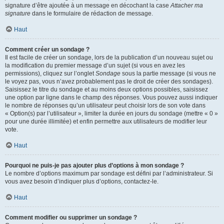
signature d’être ajoutée à un message en décochant la case
Attacher ma
signature
dans le formulaire de rédaction de message.
Haut
Comment créer un sondage ?
Il est facile de créer un sondage, lors de la publication d’un nouveau sujet ou
la modification du premier message d’un sujet (si vous en avez les
permissions), cliquez sur l’onglet
Sondage
sous la partie message (si vous ne
le voyez pas, vous n’avez probablement pas le droit de créer des sondages).
Saisissez le titre du sondage et au moins deux options possibles, saisissez
une option par ligne dans le champ des réponses. Vous pouvez aussi indiquer
le nombre de réponses qu’un utilisateur peut choisir lors de son vote dans
« Option(s) par l’utilisateur », limiter la durée en jours du sondage (mettre « 0 »
pour une durée illimitée) et enfin permettre aux utilisateurs de modifier leur
vote.
Haut
Pourquoi ne puis-je pas ajouter plus d’options à mon sondage ?
Le nombre d’options maximum par sondage est défini par l’administrateur. Si
vous avez besoin d’indiquer plus d’options, contactez-le.
Haut
Comment modifier ou supprimer un sondage ?