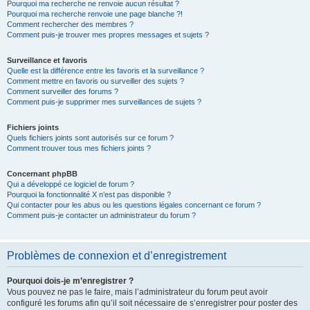
Pourquoi ma recherche ne renvoie aucun résultat ?
Pourquoi ma recherche renvoie une page blanche ?!
Comment rechercher des membres ?
Comment puis-je trouver mes propres messages et sujets ?
Surveillance et favoris
Quelle est la différence entre les favoris et la surveillance ?
Comment mettre en favoris ou surveiller des sujets ?
Comment surveiller des forums ?
Comment puis-je supprimer mes surveillances de sujets ?
Fichiers joints
Quels fichiers joints sont autorisés sur ce forum ?
Comment trouver tous mes fichiers joints ?
Concernant phpBB
Qui a développé ce logiciel de forum ?
Pourquoi la fonctionnalité X n’est pas disponible ?
Qui contacter pour les abus ou les questions légales concernant ce forum ?
Comment puis-je contacter un administrateur du forum ?
Problèmes de connexion et d’enregistrement
Pourquoi dois-je m’enregistrer ?
Vous pouvez ne pas le faire, mais l’administrateur du forum peut avoir
configuré les forums afin qu’il soit nécessaire de s’enregistrer pour poster des