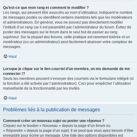
Qu’est-ce que mon rang et comment le modifier ?
Les rangs, qui peuvent être associés au nom d’utilisateur, indiquent le nombre
de messages postés ou identifient certains membres tels que les modérateurs
et administrateurs. En général, vous ne pouvez pas directement modifier
l’intitulé d’un rang car il est paramétré par l’administrateur du forum. Évitez de
poster des messages sur le forum dans le seul but de passer au rang
supérieur. Sur la plupart des forums, cette pratique est rarement tolérée et un
modérateur (ou un administrateur) peut facilement abaisser votre compteur de
messages.
Haut
Lorsque je clique sur le lien
courriel
d’un membre, on me demande de me
connecter !?
Seuls les membres peuvent s’envoyer des courriels via le formulaire intégré (si
la fonction a été activée par l’administrateur). Ceci pour empêcher l’utilisation
malveillante de la fonctionnalité par les invités.
Haut
Problèmes liés à la publication de messages
Comment créer un nouveau sujet ou poster une réponse ?
Cliquez sur le bouton « Nouveau » depuis la page d’un forum ou
« Répondre » depuis la page d’un sujet. Il se peut que vous ayez besoin d’être
enregistré pour écrire un message. Une liste des options disponibles est