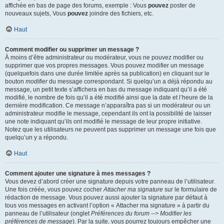
affichée en bas de page des forums, exemple : Vous
pouvez
poster de
nouveaux sujets, Vous
pouvez
joindre des fichiers, etc.
Haut
Comment modifier ou supprimer un message ?
À moins d’être administrateur ou modérateur, vous ne pouvez modifier ou
supprimer que vos propres messages. Vous pouvez modifier un message
(quelquefois dans une durée limitée après sa publication) en cliquant sur le
bouton
modifier
du message correspondant. Si quelqu’un a déjà répondu au
message, un petit texte s’affichera en bas du message indiquant qu’il a été
modifié, le nombre de fois qu’il a été modifié ainsi que la date et l’heure de la
dernière modification. Ce message n’apparaîtra pas si un modérateur ou un
administrateur modifie le message, cependant ils ont la possibilité de laisser
une note indiquant qu’ils ont modifié le message de leur propre initiative.
Notez que les utilisateurs ne peuvent pas supprimer un message une fois que
quelqu’un y a répondu.
Haut
Comment ajouter une signature à mes messages ?
Vous devez d’abord créer une signature depuis votre panneau de l’utilisateur.
Une fois créée, vous pouvez cocher
Attacher ma signature
sur le formulaire de
rédaction de message. Vous pouvez aussi ajouter la signature par défaut à
tous vos messages en activant l’option « Attacher ma signature » à partir du
panneau de l’utilisateur (onglet
Préférences du forum --> Modifier les
préférences de message
). Par la suite, vous pourrez toujours empêcher une