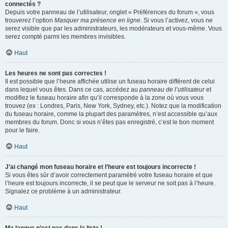
connectés ?
Depuis votre panneau de l’utilisateur, onglet « Préférences du forum », vous
trouverez l’option
Masquer ma présence en ligne
. Si vous l’activez, vous ne
serez visible que par les administrateurs, les modérateurs et vous-même. Vous
serez compté parmi les membres invisibles.
Haut
Les heures ne sont pas correctes !
Il est possible que l’heure affichée utilise un fuseau horaire différent de celui
dans lequel vous êtes. Dans ce cas, accédez au
panneau de l’utilisateur
et
modifiez le fuseau horaire afin qu’il corresponde à la zone où vous vous
trouvez (ex : Londres, Paris, New York, Sydney, etc.). Notez que la modification
du fuseau horaire, comme la plupart des paramètres, n’est accessible qu’aux
membres du forum. Donc si vous n’êtes pas enregistré, c’est le bon moment
pour le faire.
Haut
J’ai changé mon fuseau horaire et l’heure est toujours incorrecte !
Si vous êtes sûr d’avoir correctement paramétré votre fuseau horaire et que
l’heure est toujours incorrecte, il se peut que le serveur ne soit pas à l’heure.
Signalez ce problème à un administrateur.
Haut