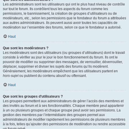
Les administrateurs sont les utilisateurs qui ont le plus haut niveau de contrôle
sur tout le forum. Ils contrôlent tous les aspects du forum comme les
permissions, le bannissement, la création de groupes d’utilisateurs ou de
modérateurs, etc., selon les permissions que le fondateur du forum a attribuées
aux autres administrateurs. Ils peuvent aussi avoir toutes les capacités de
modération sur l’ensemble des forums, selon ce que le fondateur a autorisé.
Haut
Que sont les modérateurs ?
Les modérateurs sont des utilisateurs (ou groupes d’utilisateurs) dont le travail
consiste à vérifier au jour le jour le bon fonctionnement du forum. Ils ont le
pouvoir de modifier ou supprimer des messages, de verrouiller, déverrouiller,
déplacer, supprimer et diviser les sujets des forums qu’ils modèrent.
Généralement, les modérateurs empêchent que les utilisateurs partent en
hors-sujet
ou publient du contenu abusif ou offensant.
Haut
Que sont les groupes d’utilisateurs ?
Les groupes permettent aux administrateurs de gérer l’accès des membres et
des invités au forum et à ses fonctionnalités. Chaque membre peut appartenir
à un ou plusieurs groupes et chaque groupe peut avoir ses permissions. La
gestion des membres par l’intermédiaire des groupes permet aux
administrateurs de modifier rapidement les permissions de plusieurs membres
à la fois, telles qu’ajouter des permissions de modération ou rendre accessible
un forum privé.