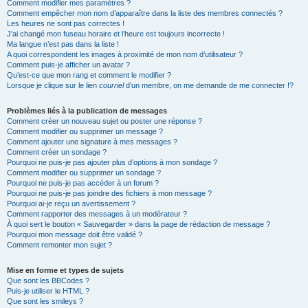
Comment modifier mes paramètres ?
Comment empêcher mon nom d’apparaître dans la liste des membres connectés ?
Les heures ne sont pas correctes !
J’ai changé mon fuseau horaire et l’heure est toujours incorrecte !
Ma langue n’est pas dans la liste !
A quoi correspondent les images à proximité de mon nom d’utilisateur ?
Comment puis-je afficher un avatar ?
Qu’est-ce que mon rang et comment le modifier ?
Lorsque je clique sur le lien
courriel
d’un membre, on me demande de me connecter !?
Problèmes liés à la publication de messages
Comment créer un nouveau sujet ou poster une réponse ?
Comment modifier ou supprimer un message ?
Comment ajouter une signature à mes messages ?
Comment créer un sondage ?
Pourquoi ne puis-je pas ajouter plus d’options à mon sondage ?
Comment modifier ou supprimer un sondage ?
Pourquoi ne puis-je pas accéder à un forum ?
Pourquoi ne puis-je pas joindre des fichiers à mon message ?
Pourquoi ai-je reçu un avertissement ?
Comment rapporter des messages à un modérateur ?
À quoi sert le bouton « Sauvegarder » dans la page de rédaction de message ?
Pourquoi mon message doit être validé ?
Comment remonter mon sujet ?
Mise en forme et types de sujets
Que sont les BBCodes ?
Puis-je utiliser le HTML ?
Que sont les smileys ?