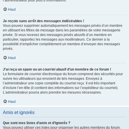
l’administrateur pour plus d’informations.
Haut
Je reçois sans arrêt des messages indésirables !
Vous pouvez supprimer automatiquement les messages privés d’un membre
en utilisant les filtres de message dans les paramètres de votre messagerie
privée. Si vous recevez des messages privés abusifs d’un membre en
particulier, rapportez les messages aux modérateurs. Ce dernier a la
possibilité d’empêcher complètement un membre d’envoyer des messages
privés.
Haut
J’ai reçu un spam ou un courriel abusif d’un membre de ce forum !
Le formulaire de courrier électronique du forum comprend des sécurités pour
suivre les utilisateurs qui envoient de tels messages. Envoyez à
l’administrateur une copie complète du courriel reçu. Il est très important
d’inclure l’en-tête (il contient des informations sur l’expéditeur du courriel).
L’administrateur pourra alors prendre les mesures nécessaires.
Haut
Amis et ignorés
Que sont mes listes d’amis et d’ignorés ?
Vous pouvez utiliser ces listes pour organiser les autres membres du forum.