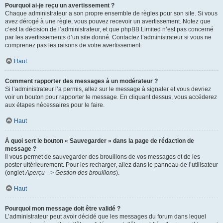
Pourquoi ai-je reçu un avertissement ?
Chaque administrateur a son propre ensemble de règles pour son site. Si vous
avez dérogé à une règle, vous pouvez recevoir un avertissement. Notez que
c’est la décision de l’administrateur, et que phpBB Limited n’est pas concerné
par les avertissements d’un site donné. Contactez l’administrateur si vous ne
comprenez pas les raisons de votre avertissement.
Haut
Comment rapporter des messages à un modérateur ?
Si l’administrateur l’a permis, allez sur le message à signaler et vous devriez
voir un bouton pour rapporter le message. En cliquant dessus, vous accéderez
aux étapes nécessaires pour le faire.
Haut
À quoi sert le bouton « Sauvegarder » dans la page de rédaction de
message ?
Il vous permet de sauvegarder des brouillons de vos messages et de les
poster ultérieurement. Pour les recharger, allez dans le panneau de l’utilisateur
(onglet
Aperçu --> Gestion des brouillons
).
Haut
Pourquoi mon message doit être validé ?
L’administrateur peut avoir décidé que les messages du forum dans lequel