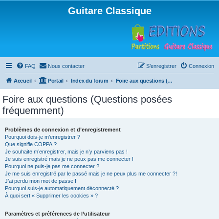
Guitare Classique
FAQ
Nous contacter
S’enregistrer
Connexion
Accueil
Portail
Index du forum
Foire aux questions (Questions posées fréquemment)
Foire aux questions (Questions posées
fréquemment)
Problèmes de connexion et d’enregistrement
Pourquoi dois-je m’enregistrer ?
Que signifie COPPA ?
Je souhaite m’enregistrer, mais je n’y parviens pas !
Je suis enregistré mais je ne peux pas me connecter !
Pourquoi ne puis-je pas me connecter ?
Je me suis enregistré par le passé mais je ne peux plus me connecter ?!
J’ai perdu mon mot de passe !
Pourquoi suis-je automatiquement déconnecté ?
À quoi sert « Supprimer les cookies » ?
Paramètres et préférences de l’utilisateur