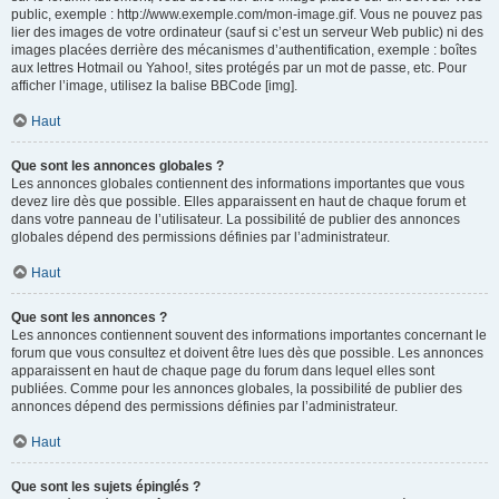
public, exemple : http://www.exemple.com/mon-image.gif. Vous ne pouvez pas
lier des images de votre ordinateur (sauf si c’est un serveur Web public) ni des
images placées derrière des mécanismes d’authentification, exemple : boîtes
aux lettres Hotmail ou Yahoo!, sites protégés par un mot de passe, etc. Pour
afficher l’image, utilisez la balise BBCode [img].
Haut
Que sont les annonces globales ?
Les annonces globales contiennent des informations importantes que vous
devez lire dès que possible. Elles apparaissent en haut de chaque forum et
dans votre panneau de l’utilisateur. La possibilité de publier des annonces
globales dépend des permissions définies par l’administrateur.
Haut
Que sont les annonces ?
Les annonces contiennent souvent des informations importantes concernant le
forum que vous consultez et doivent être lues dès que possible. Les annonces
apparaissent en haut de chaque page du forum dans lequel elles sont
publiées. Comme pour les annonces globales, la possibilité de publier des
annonces dépend des permissions définies par l’administrateur.
Haut
Que sont les sujets épinglés ?