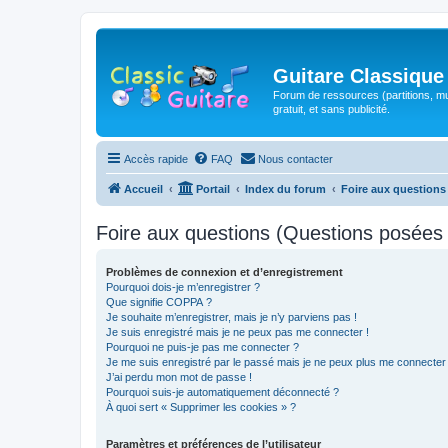
Guitare Classique
Forum de ressources (partitions, mu
gratuit, et sans publicité.
Accès rapide
FAQ
Nous contacter
Accueil
Portail
Index du forum
Foire aux question
Foire aux questions (Questions posée
Problèmes de connexion et d’enregistrement
Pourquoi dois-je m’enregistrer ?
Que signifie COPPA ?
Je souhaite m’enregistrer, mais je n’y parviens pas !
Je suis enregistré mais je ne peux pas me connecter !
Pourquoi ne puis-je pas me connecter ?
Je me suis enregistré par le passé mais je ne peux plus me connecter
J’ai perdu mon mot de passe !
Pourquoi suis-je automatiquement déconnecté ?
À quoi sert « Supprimer les cookies » ?
Paramètres et préférences de l’utilisateur