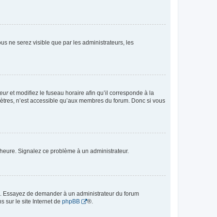
vous ne serez visible que par les administrateurs, les
teur
et modifiez le fuseau horaire afin qu’il corresponde à la
mètres, n’est accessible qu’aux membres du forum. Donc si vous
 l’heure. Signalez ce problème à un administrateur.
ue. Essayez de demander à un administrateur du forum
s sur le site Internet de
phpBB
®.