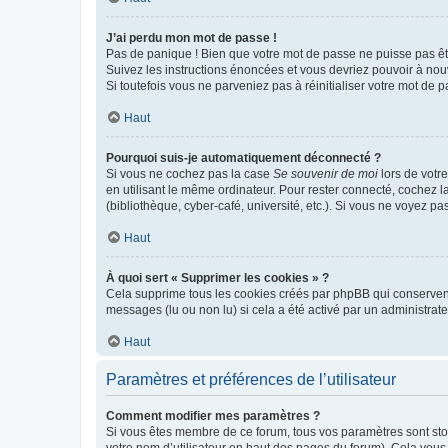
J’ai perdu mon mot de passe !
Pas de panique ! Bien que votre mot de passe ne puisse pas être
Suivez les instructions énoncées et vous devriez pouvoir à no
Si toutefois vous ne parveniez pas à réinitialiser votre mot de 
Haut
Pourquoi suis-je automatiquement déconnecté ?
Si vous ne cochez pas la case
Se souvenir de moi
lors de votr
en utilisant le même ordinateur. Pour rester connecté, cochez 
(bibliothèque, cyber-café, université, etc.). Si vous ne voyez pa
Haut
À quoi sert « Supprimer les cookies » ?
Cela supprime tous les cookies créés par phpBB qui conservent v
messages (lu ou non lu) si cela a été activé par un administra
Haut
Paramètres et préférences de l’utilisateur
Comment modifier mes paramètres ?
Si vous êtes membre de ce forum, tous vos paramètres sont st