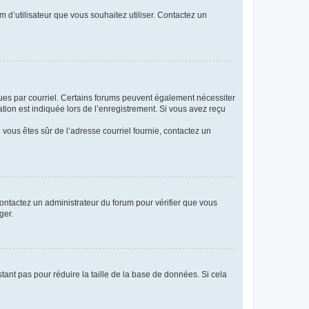
m d’utilisateur que vous souhaitez utiliser. Contactez un
eçues par courriel. Certains forums peuvent également nécessiter
ion est indiquée lors de l’enregistrement. Si vous avez reçu
i vous êtes sûr de l’adresse courriel fournie, contactez un
 contactez un administrateur du forum pour vérifier que vous
ger.
tant pas pour réduire la taille de la base de données. Si cela