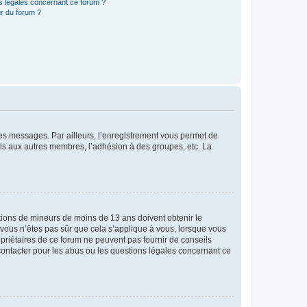
ns légales concernant ce forum ?
r du forum ?
 des messages. Par ailleurs, l’enregistrement vous permet de
els aux autres membres, l’adhésion à des groupes, etc. La
mations de mineurs de moins de 13 ans doivent obtenir le
i vous n’êtes pas sûr que cela s’applique à vous, lorsque vous
opriétaires de ce forum ne peuvent pas fournir de conseils
 contacter pour les abus ou les questions légales concernant ce