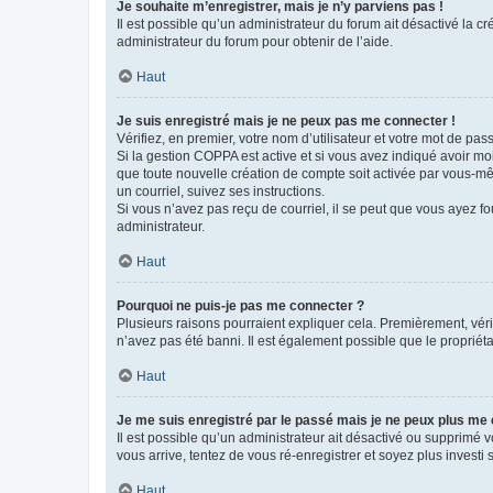
Je souhaite m’enregistrer, mais je n’y parviens pas !
Il est possible qu’un administrateur du forum ait désactivé la c
administrateur du forum pour obtenir de l’aide.
Haut
Je suis enregistré mais je ne peux pas me connecter !
Vérifiez, en premier, votre nom d’utilisateur et votre mot de passe.
Si la gestion COPPA est active et si vous avez indiqué avoir mo
que toute nouvelle création de compte soit activée par vous-mê
un courriel, suivez ses instructions.
Si vous n’avez pas reçu de courriel, il se peut que vous ayez fou
administrateur.
Haut
Pourquoi ne puis-je pas me connecter ?
Plusieurs raisons pourraient expliquer cela. Premièrement, vérif
n’avez pas été banni. Il est également possible que le propriétair
Haut
Je me suis enregistré par le passé mais je ne peux plus me
Il est possible qu’un administrateur ait désactivé ou supprimé 
vous arrive, tentez de vous ré-enregistrer et soyez plus investi s
Haut