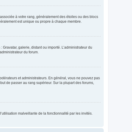
e associée à votre rang, généralement des étoiles ou des blocs
généralement est unique ou propre à chaque membre.
: Gravatar, galerie, distant ou importé. L’administrateur du
 administrateur du forum.
modérateurs et administrateurs. En général, vous ne pouvez pas
l but de passer au rang supérieur. Sur la plupart des forums,
tilisation malveillante de la fonctionnalité par les invités.