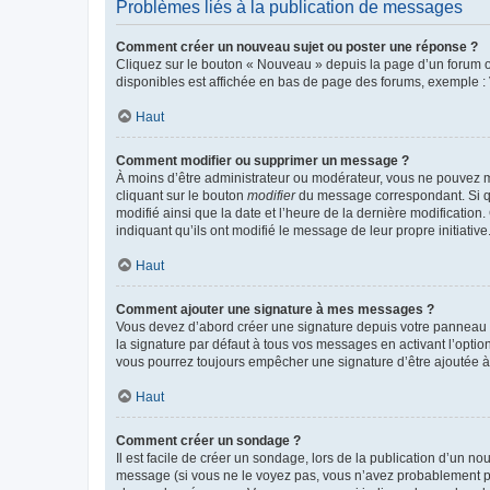
Problèmes liés à la publication de messages
Comment créer un nouveau sujet ou poster une réponse ?
Cliquez sur le bouton « Nouveau » depuis la page d’un forum ou
disponibles est affichée en bas de page des forums, exemple 
Haut
Comment modifier ou supprimer un message ?
À moins d’être administrateur ou modérateur, vous ne pouvez 
cliquant sur le bouton
modifier
du message correspondant. Si que
modifié ainsi que la date et l’heure de la dernière modificatio
indiquant qu’ils ont modifié le message de leur propre initiat
Haut
Comment ajouter une signature à mes messages ?
Vous devez d’abord créer une signature depuis votre panneau d
la signature par défaut à tous vos messages en activant l’option
vous pourrez toujours empêcher une signature d’être ajoutée
Haut
Comment créer un sondage ?
Il est facile de créer un sondage, lors de la publication d’un n
message (si vous ne le voyez pas, vous n’avez probablement pas