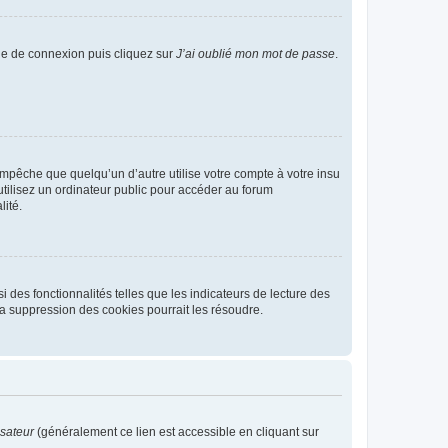
age de connexion puis cliquez sur
J’ai oublié mon mot de passe
.
pêche que quelqu’un d’autre utilise votre compte à votre insu
tilisez un ordinateur public pour accéder au forum
lité.
 des fonctionnalités telles que les indicateurs de lecture des
a suppression des cookies pourrait les résoudre.
isateur
(généralement ce lien est accessible en cliquant sur