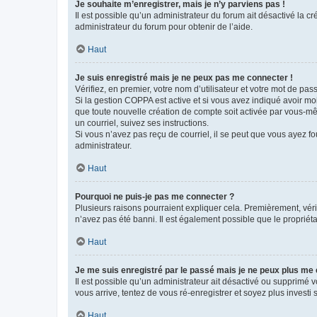
Je souhaite m’enregistrer, mais je n’y parviens pas !
Il est possible qu’un administrateur du forum ait désactivé la c
administrateur du forum pour obtenir de l’aide.
Haut
Je suis enregistré mais je ne peux pas me connecter !
Vérifiez, en premier, votre nom d’utilisateur et votre mot de passe.
Si la gestion COPPA est active et si vous avez indiqué avoir mo
que toute nouvelle création de compte soit activée par vous-mê
un courriel, suivez ses instructions.
Si vous n’avez pas reçu de courriel, il se peut que vous ayez fou
administrateur.
Haut
Pourquoi ne puis-je pas me connecter ?
Plusieurs raisons pourraient expliquer cela. Premièrement, vérif
n’avez pas été banni. Il est également possible que le propriétair
Haut
Je me suis enregistré par le passé mais je ne peux plus me
Il est possible qu’un administrateur ait désactivé ou supprimé 
vous arrive, tentez de vous ré-enregistrer et soyez plus investi s
Haut