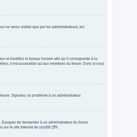
vous ne serez visible que par les administrateurs, les
teur
et modifiez le fuseau horaire afin qu’il corresponde à la
mètres, n’est accessible qu’aux membres du forum. Donc si vous
 l’heure. Signalez ce problème à un administrateur.
ue. Essayez de demander à un administrateur du forum
s sur le site Internet de
phpBB
®.