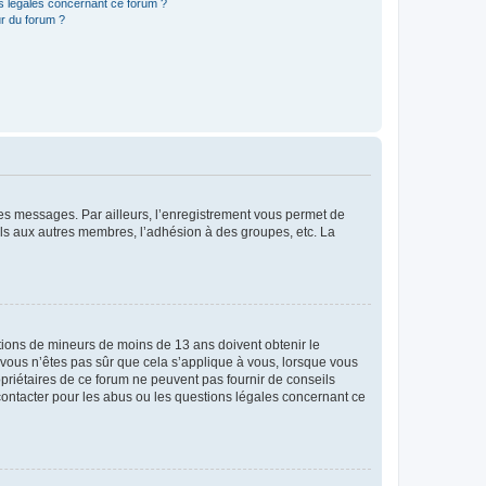
ns légales concernant ce forum ?
r du forum ?
 des messages. Par ailleurs, l’enregistrement vous permet de
els aux autres membres, l’adhésion à des groupes, etc. La
mations de mineurs de moins de 13 ans doivent obtenir le
i vous n’êtes pas sûr que cela s’applique à vous, lorsque vous
opriétaires de ce forum ne peuvent pas fournir de conseils
 contacter pour les abus ou les questions légales concernant ce