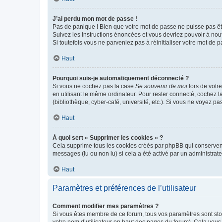
J’ai perdu mon mot de passe !
Pas de panique ! Bien que votre mot de passe ne puisse pas être
Suivez les instructions énoncées et vous devriez pouvoir à no
Si toutefois vous ne parveniez pas à réinitialiser votre mot de 
Haut
Pourquoi suis-je automatiquement déconnecté ?
Si vous ne cochez pas la case
Se souvenir de moi
lors de votr
en utilisant le même ordinateur. Pour rester connecté, cochez 
(bibliothèque, cyber-café, université, etc.). Si vous ne voyez pa
Haut
À quoi sert « Supprimer les cookies » ?
Cela supprime tous les cookies créés par phpBB qui conservent v
messages (lu ou non lu) si cela a été activé par un administra
Haut
Paramètres et préférences de l’utilisateur
Comment modifier mes paramètres ?
Si vous êtes membre de ce forum, tous vos paramètres sont st