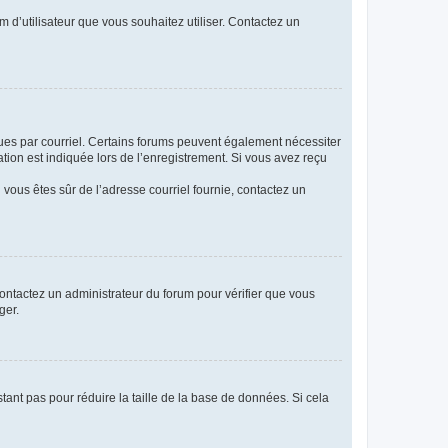
m d’utilisateur que vous souhaitez utiliser. Contactez un
eçues par courriel. Certains forums peuvent également nécessiter
ion est indiquée lors de l’enregistrement. Si vous avez reçu
i vous êtes sûr de l’adresse courriel fournie, contactez un
 contactez un administrateur du forum pour vérifier que vous
ger.
tant pas pour réduire la taille de la base de données. Si cela