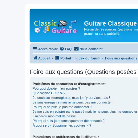
Guitare Classique
Forum de ressources (partitions, mu
gratuit, et sans publicité.
Accès rapide
FAQ
Nous contacter
Accueil
Portail
Index du forum
Foire aux question
Foire aux questions (Questions posée
Problèmes de connexion et d’enregistrement
Pourquoi dois-je m’enregistrer ?
Que signifie COPPA ?
Je souhaite m’enregistrer, mais je n’y parviens pas !
Je suis enregistré mais je ne peux pas me connecter !
Pourquoi ne puis-je pas me connecter ?
Je me suis enregistré par le passé mais je ne peux plus me connecter
J’ai perdu mon mot de passe !
Pourquoi suis-je automatiquement déconnecté ?
À quoi sert « Supprimer les cookies » ?
Paramètres et préférences de l’utilisateur