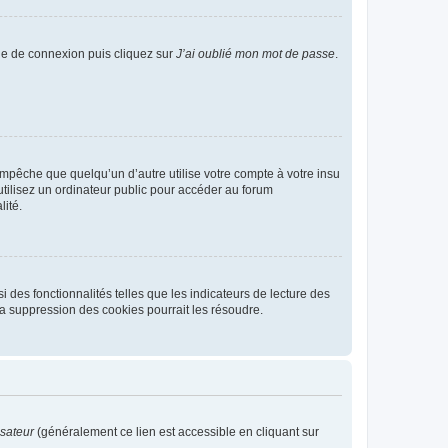
age de connexion puis cliquez sur
J’ai oublié mon mot de passe
.
pêche que quelqu’un d’autre utilise votre compte à votre insu
tilisez un ordinateur public pour accéder au forum
lité.
 des fonctionnalités telles que les indicateurs de lecture des
a suppression des cookies pourrait les résoudre.
isateur
(généralement ce lien est accessible en cliquant sur