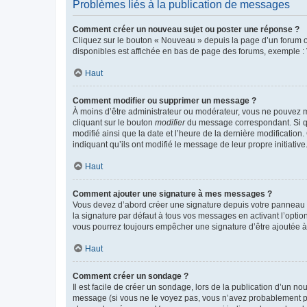
Problèmes liés à la publication de messages
Comment créer un nouveau sujet ou poster une réponse ?
Cliquez sur le bouton « Nouveau » depuis la page d’un forum ou
disponibles est affichée en bas de page des forums, exemple 
Haut
Comment modifier ou supprimer un message ?
À moins d’être administrateur ou modérateur, vous ne pouvez 
cliquant sur le bouton
modifier
du message correspondant. Si que
modifié ainsi que la date et l’heure de la dernière modificatio
indiquant qu’ils ont modifié le message de leur propre initiat
Haut
Comment ajouter une signature à mes messages ?
Vous devez d’abord créer une signature depuis votre panneau d
la signature par défaut à tous vos messages en activant l’option
vous pourrez toujours empêcher une signature d’être ajoutée
Haut
Comment créer un sondage ?
Il est facile de créer un sondage, lors de la publication d’un n
message (si vous ne le voyez pas, vous n’avez probablement pas