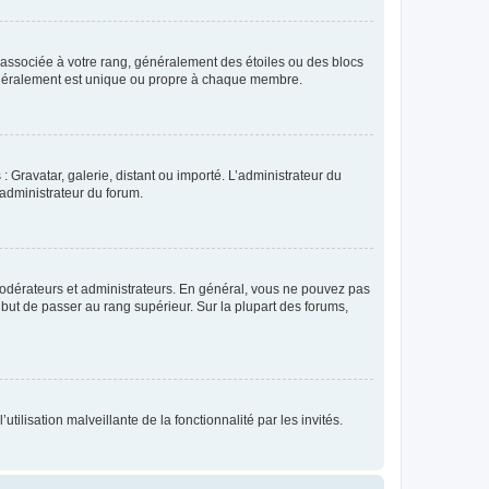
e associée à votre rang, généralement des étoiles ou des blocs
généralement est unique ou propre à chaque membre.
: Gravatar, galerie, distant ou importé. L’administrateur du
 administrateur du forum.
modérateurs et administrateurs. En général, vous ne pouvez pas
l but de passer au rang supérieur. Sur la plupart des forums,
tilisation malveillante de la fonctionnalité par les invités.