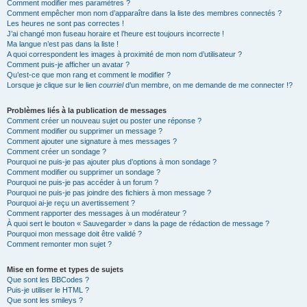
Comment modifier mes paramètres ?
Comment empêcher mon nom d’apparaître dans la liste des membres connectés ?
Les heures ne sont pas correctes !
J’ai changé mon fuseau horaire et l’heure est toujours incorrecte !
Ma langue n’est pas dans la liste !
A quoi correspondent les images à proximité de mon nom d’utilisateur ?
Comment puis-je afficher un avatar ?
Qu’est-ce que mon rang et comment le modifier ?
Lorsque je clique sur le lien
courriel
d’un membre, on me demande de me connecter !?
Problèmes liés à la publication de messages
Comment créer un nouveau sujet ou poster une réponse ?
Comment modifier ou supprimer un message ?
Comment ajouter une signature à mes messages ?
Comment créer un sondage ?
Pourquoi ne puis-je pas ajouter plus d’options à mon sondage ?
Comment modifier ou supprimer un sondage ?
Pourquoi ne puis-je pas accéder à un forum ?
Pourquoi ne puis-je pas joindre des fichiers à mon message ?
Pourquoi ai-je reçu un avertissement ?
Comment rapporter des messages à un modérateur ?
À quoi sert le bouton « Sauvegarder » dans la page de rédaction de message ?
Pourquoi mon message doit être validé ?
Comment remonter mon sujet ?
Mise en forme et types de sujets
Que sont les BBCodes ?
Puis-je utiliser le HTML ?
Que sont les smileys ?