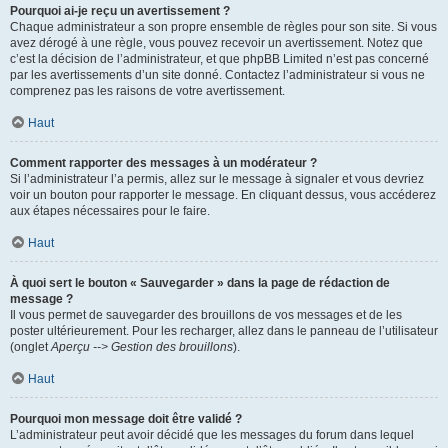
Pourquoi ai-je reçu un avertissement ?
Chaque administrateur a son propre ensemble de règles pour son site. Si vous
avez dérogé à une règle, vous pouvez recevoir un avertissement. Notez que
c’est la décision de l’administrateur, et que phpBB Limited n’est pas concerné
par les avertissements d’un site donné. Contactez l’administrateur si vous ne
comprenez pas les raisons de votre avertissement.
Haut
Comment rapporter des messages à un modérateur ?
Si l’administrateur l’a permis, allez sur le message à signaler et vous devriez
voir un bouton pour rapporter le message. En cliquant dessus, vous accéderez
aux étapes nécessaires pour le faire.
Haut
À quoi sert le bouton « Sauvegarder » dans la page de rédaction de
message ?
Il vous permet de sauvegarder des brouillons de vos messages et de les
poster ultérieurement. Pour les recharger, allez dans le panneau de l’utilisateur
(onglet
Aperçu --> Gestion des brouillons
).
Haut
Pourquoi mon message doit être validé ?
L’administrateur peut avoir décidé que les messages du forum dans lequel