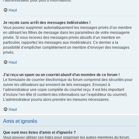
l’administrateur pour plus d’informations.
Haut
Je reçois sans arrêt des messages indésirables !
Vous pouvez supprimer automatiquement les messages privés d’un membre
en utilisant les filtres de message dans les paramètres de votre messagerie
privée. Si vous recevez des messages privés abusifs d’un membre en
particulier, rapportez les messages aux modérateurs. Ce dernier a la
possibilité d’empêcher complètement un membre d’envoyer des messages
privés.
Haut
J’ai reçu un spam ou un courriel abusif d’un membre de ce forum !
Le formulaire de courrier électronique du forum comprend des sécurités pour
suivre les utilisateurs qui envoient de tels messages. Envoyez à
l’administrateur une copie complète du courriel reçu. Il est très important
d’inclure l’en-tête (il contient des informations sur l’expéditeur du courriel).
L’administrateur pourra alors prendre les mesures nécessaires.
Haut
Amis et ignorés
Que sont mes listes d’amis et d’ignorés ?
Vous pouvez utiliser ces listes pour organiser les autres membres du forum.