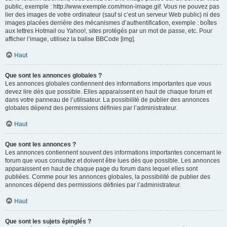
public, exemple : http://www.exemple.com/mon-image.gif. Vous ne pouvez pas
lier des images de votre ordinateur (sauf si c’est un serveur Web public) ni des
images placées derrière des mécanismes d’authentification, exemple : boîtes
aux lettres Hotmail ou Yahoo!, sites protégés par un mot de passe, etc. Pour
afficher l’image, utilisez la balise BBCode [img].
Haut
Que sont les annonces globales ?
Les annonces globales contiennent des informations importantes que vous
devez lire dès que possible. Elles apparaissent en haut de chaque forum et
dans votre panneau de l’utilisateur. La possibilité de publier des annonces
globales dépend des permissions définies par l’administrateur.
Haut
Que sont les annonces ?
Les annonces contiennent souvent des informations importantes concernant le
forum que vous consultez et doivent être lues dès que possible. Les annonces
apparaissent en haut de chaque page du forum dans lequel elles sont
publiées. Comme pour les annonces globales, la possibilité de publier des
annonces dépend des permissions définies par l’administrateur.
Haut
Que sont les sujets épinglés ?