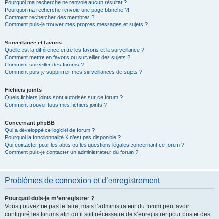
Pourquoi ma recherche ne renvoie aucun résultat ?
Pourquoi ma recherche renvoie une page blanche ?!
Comment rechercher des membres ?
Comment puis-je trouver mes propres messages et sujets ?
Surveillance et favoris
Quelle est la différence entre les favoris et la surveillance ?
Comment mettre en favoris ou surveiller des sujets ?
Comment surveiller des forums ?
Comment puis-je supprimer mes surveillances de sujets ?
Fichiers joints
Quels fichiers joints sont autorisés sur ce forum ?
Comment trouver tous mes fichiers joints ?
Concernant phpBB
Qui a développé ce logiciel de forum ?
Pourquoi la fonctionnalité X n’est pas disponible ?
Qui contacter pour les abus ou les questions légales concernant ce forum ?
Comment puis-je contacter un administrateur du forum ?
Problèmes de connexion et d’enregistrement
Pourquoi dois-je m’enregistrer ?
Vous pouvez ne pas le faire, mais l’administrateur du forum peut avoir
configuré les forums afin qu’il soit nécessaire de s’enregistrer pour poster des