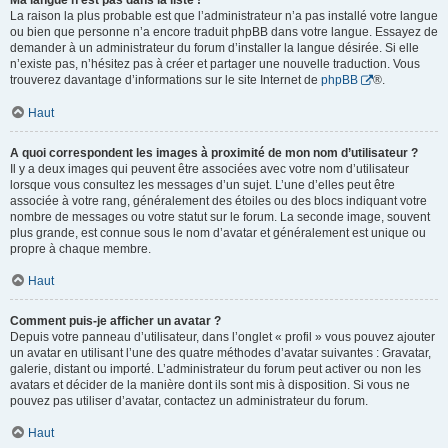
Ma langue n’est pas dans la liste !
La raison la plus probable est que l’administrateur n’a pas installé votre langue
ou bien que personne n’a encore traduit phpBB dans votre langue. Essayez de
demander à un administrateur du forum d’installer la langue désirée. Si elle
n’existe pas, n’hésitez pas à créer et partager une nouvelle traduction. Vous
trouverez davantage d’informations sur le site Internet de
phpBB
®.
Haut
A quoi correspondent les images à proximité de mon nom d’utilisateur ?
Il y a deux images qui peuvent être associées avec votre nom d’utilisateur
lorsque vous consultez les messages d’un sujet. L’une d’elles peut être
associée à votre rang, généralement des étoiles ou des blocs indiquant votre
nombre de messages ou votre statut sur le forum. La seconde image, souvent
plus grande, est connue sous le nom d’avatar et généralement est unique ou
propre à chaque membre.
Haut
Comment puis-je afficher un avatar ?
Depuis votre panneau d’utilisateur, dans l’onglet « profil » vous pouvez ajouter
un avatar en utilisant l’une des quatre méthodes d’avatar suivantes : Gravatar,
galerie, distant ou importé. L’administrateur du forum peut activer ou non les
avatars et décider de la manière dont ils sont mis à disposition. Si vous ne
pouvez pas utiliser d’avatar, contactez un administrateur du forum.
Haut