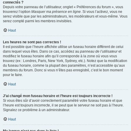
connectés ?
Depuis votre panneau de l’utilisateur, onglet « Préférences du forum », vous
trouverez l’option
Masquer ma présence en ligne
. Si vous l’activez, vous ne
serez visible que par les administrateurs, les modérateurs et vous-même. Vous
serez compté parmi les membres invisibles.
Haut
Les heures ne sont pas correctes !
Il est possible que l’heure affichée utilise un fuseau horaire différent de celui
dans lequel vous êtes. Dans ce cas, accédez au
panneau de l’utilisateur
et
modifiez le fuseau horaire afin qu’il corresponde à la zone où vous vous
trouvez (ex : Londres, Paris, New York, Sydney, etc.). Notez que la modification
du fuseau horaire, comme la plupart des paramètres, n’est accessible qu’aux
membres du forum. Donc si vous n’êtes pas enregistré, c’est le bon moment
pour le faire.
Haut
J’ai changé mon fuseau horaire et l’heure est toujours incorrecte !
Si vous êtes sûr d’avoir correctement paramétré votre fuseau horaire et que
l’heure est toujours incorrecte, il se peut que le serveur ne soit pas à l’heure.
Signalez ce problème à un administrateur.
Haut