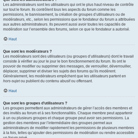
Les administrateurs sont les utilisateurs qui ont le plus haut niveau de contrôle
sur tout le forum. Ils contrôlent tous les aspects du forum comme les
permissions, le bannissement, la création de groupes d’utilisateurs ou de
modérateurs, etc., selon les permissions que le fondateur du forum a attribuées
aux autres administrateurs. Ils peuvent aussi avoir toutes les capacités de
modération sur l’ensemble des forums, selon ce que le fondateur a autorisé.
Haut
Que sont les modérateurs ?
Les modérateurs sont des utilisateurs (ou groupes d’utilisateurs) dont le travail
consiste à vérifier au jour le jour le bon fonctionnement du forum. Ils ont le
pouvoir de modifier ou supprimer des messages, de verrouiller, déverrouiller,
déplacer, supprimer et diviser les sujets des forums qu’ils modèrent.
Généralement, les modérateurs empêchent que les utilisateurs partent en
hors-sujet
ou publient du contenu abusif ou offensant.
Haut
Que sont les groupes d’utilisateurs ?
Les groupes permettent aux administrateurs de gérer l’accès des membres et
des invités au forum et à ses fonctionnalités. Chaque membre peut appartenir
à un ou plusieurs groupes et chaque groupe peut avoir ses permissions. La
gestion des membres par l’intermédiaire des groupes permet aux
administrateurs de modifier rapidement les permissions de plusieurs membres
à la fois, telles qu’ajouter des permissions de modération ou rendre accessible
un forum privé.