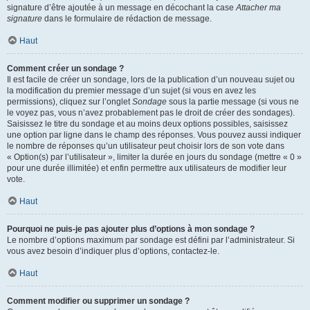
signature d’être ajoutée à un message en décochant la case
Attacher ma
signature
dans le formulaire de rédaction de message.
Haut
Comment créer un sondage ?
Il est facile de créer un sondage, lors de la publication d’un nouveau sujet ou
la modification du premier message d’un sujet (si vous en avez les
permissions), cliquez sur l’onglet
Sondage
sous la partie message (si vous ne
le voyez pas, vous n’avez probablement pas le droit de créer des sondages).
Saisissez le titre du sondage et au moins deux options possibles, saisissez
une option par ligne dans le champ des réponses. Vous pouvez aussi indiquer
le nombre de réponses qu’un utilisateur peut choisir lors de son vote dans
« Option(s) par l’utilisateur », limiter la durée en jours du sondage (mettre « 0 »
pour une durée illimitée) et enfin permettre aux utilisateurs de modifier leur
vote.
Haut
Pourquoi ne puis-je pas ajouter plus d’options à mon sondage ?
Le nombre d’options maximum par sondage est défini par l’administrateur. Si
vous avez besoin d’indiquer plus d’options, contactez-le.
Haut
Comment modifier ou supprimer un sondage ?