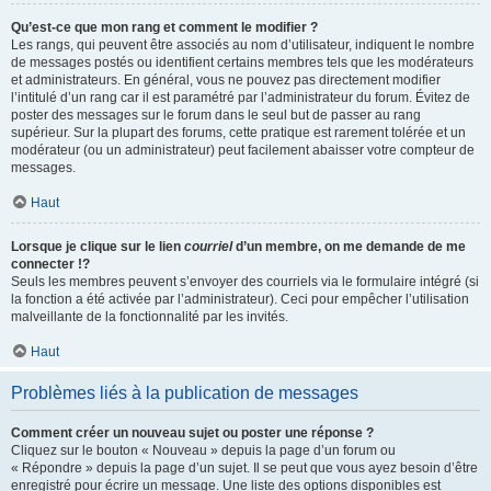
Qu’est-ce que mon rang et comment le modifier ?
Les rangs, qui peuvent être associés au nom d’utilisateur, indiquent le nombre
de messages postés ou identifient certains membres tels que les modérateurs
et administrateurs. En général, vous ne pouvez pas directement modifier
l’intitulé d’un rang car il est paramétré par l’administrateur du forum. Évitez de
poster des messages sur le forum dans le seul but de passer au rang
supérieur. Sur la plupart des forums, cette pratique est rarement tolérée et un
modérateur (ou un administrateur) peut facilement abaisser votre compteur de
messages.
Haut
Lorsque je clique sur le lien
courriel
d’un membre, on me demande de me
connecter !?
Seuls les membres peuvent s’envoyer des courriels via le formulaire intégré (si
la fonction a été activée par l’administrateur). Ceci pour empêcher l’utilisation
malveillante de la fonctionnalité par les invités.
Haut
Problèmes liés à la publication de messages
Comment créer un nouveau sujet ou poster une réponse ?
Cliquez sur le bouton « Nouveau » depuis la page d’un forum ou
« Répondre » depuis la page d’un sujet. Il se peut que vous ayez besoin d’être
enregistré pour écrire un message. Une liste des options disponibles est