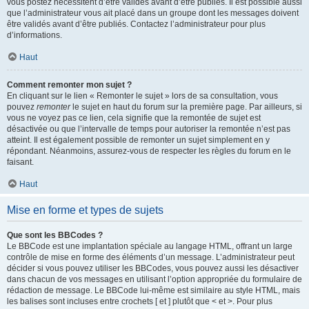
vous postez nécessitent d’être validés avant d’être publiés. Il est possible aussi
que l’administrateur vous ait placé dans un groupe dont les messages doivent
être validés avant d’être publiés. Contactez l’administrateur pour plus
d’informations.
Haut
Comment remonter mon sujet ?
En cliquant sur le lien « Remonter le sujet » lors de sa consultation, vous
pouvez
remonter
le sujet en haut du forum sur la première page. Par ailleurs, si
vous ne voyez pas ce lien, cela signifie que la remontée de sujet est
désactivée ou que l’intervalle de temps pour autoriser la remontée n’est pas
atteint. Il est également possible de remonter un sujet simplement en y
répondant. Néanmoins, assurez-vous de respecter les règles du forum en le
faisant.
Haut
Mise en forme et types de sujets
Que sont les BBCodes ?
Le BBCode est une implantation spéciale au langage HTML, offrant un large
contrôle de mise en forme des éléments d’un message. L’administrateur peut
décider si vous pouvez utiliser les BBCodes, vous pouvez aussi les désactiver
dans chacun de vos messages en utilisant l’option appropriée du formulaire de
rédaction de message. Le BBCode lui-même est similaire au style HTML, mais
les balises sont incluses entre crochets [ et ] plutôt que < et >. Pour plus