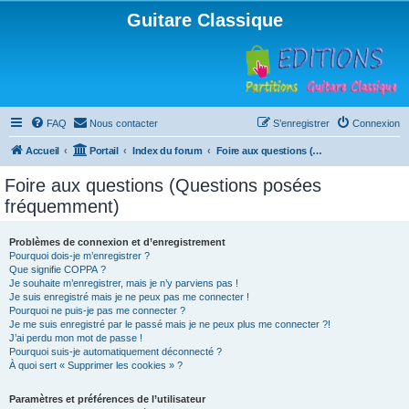
Guitare Classique
FAQ
Nous contacter
S’enregistrer
Connexion
Accueil
Portail
Index du forum
Foire aux questions (Questions posées fréquemment)
Foire aux questions (Questions posées
fréquemment)
Problèmes de connexion et d’enregistrement
Pourquoi dois-je m’enregistrer ?
Que signifie COPPA ?
Je souhaite m’enregistrer, mais je n’y parviens pas !
Je suis enregistré mais je ne peux pas me connecter !
Pourquoi ne puis-je pas me connecter ?
Je me suis enregistré par le passé mais je ne peux plus me connecter ?!
J’ai perdu mon mot de passe !
Pourquoi suis-je automatiquement déconnecté ?
À quoi sert « Supprimer les cookies » ?
Paramètres et préférences de l’utilisateur