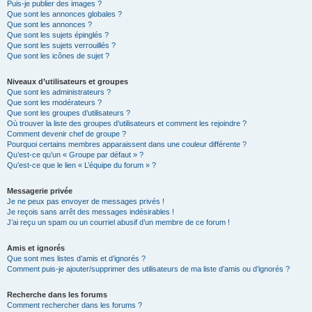
Puis-je publier des images ?
Que sont les annonces globales ?
Que sont les annonces ?
Que sont les sujets épinglés ?
Que sont les sujets verrouillés ?
Que sont les icônes de sujet ?
Niveaux d’utilisateurs et groupes
Que sont les administrateurs ?
Que sont les modérateurs ?
Que sont les groupes d’utilisateurs ?
Où trouver la liste des groupes d’utilisateurs et comment les rejoindre ?
Comment devenir chef de groupe ?
Pourquoi certains membres apparaissent dans une couleur différente ?
Qu’est-ce qu’un « Groupe par défaut » ?
Qu’est-ce que le lien « L’équipe du forum » ?
Messagerie privée
Je ne peux pas envoyer de messages privés !
Je reçois sans arrêt des messages indésirables !
J’ai reçu un spam ou un courriel abusif d’un membre de ce forum !
Amis et ignorés
Que sont mes listes d’amis et d’ignorés ?
Comment puis-je ajouter/supprimer des utilisateurs de ma liste d’amis ou d’ignorés ?
Recherche dans les forums
Comment rechercher dans les forums ?