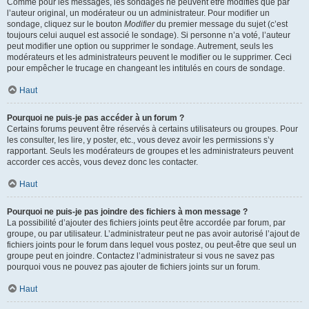
Comme pour les messages, les sondages ne peuvent être modifiés que par
l’auteur original, un modérateur ou un administrateur. Pour modifier un
sondage, cliquez sur le bouton
Modifier
du premier message du sujet (c’est
toujours celui auquel est associé le sondage). Si personne n’a voté, l’auteur
peut modifier une option ou supprimer le sondage. Autrement, seuls les
modérateurs et les administrateurs peuvent le modifier ou le supprimer. Ceci
pour empêcher le trucage en changeant les intitulés en cours de sondage.
Haut
Pourquoi ne puis-je pas accéder à un forum ?
Certains forums peuvent être réservés à certains utilisateurs ou groupes. Pour
les consulter, les lire, y poster, etc., vous devez avoir les permissions s’y
rapportant. Seuls les modérateurs de groupes et les administrateurs peuvent
accorder ces accès, vous devez donc les contacter.
Haut
Pourquoi ne puis-je pas joindre des fichiers à mon message ?
La possibilité d’ajouter des fichiers joints peut être accordée par forum, par
groupe, ou par utilisateur. L’administrateur peut ne pas avoir autorisé l’ajout de
fichiers joints pour le forum dans lequel vous postez, ou peut-être que seul un
groupe peut en joindre. Contactez l’administrateur si vous ne savez pas
pourquoi vous ne pouvez pas ajouter de fichiers joints sur un forum.
Haut