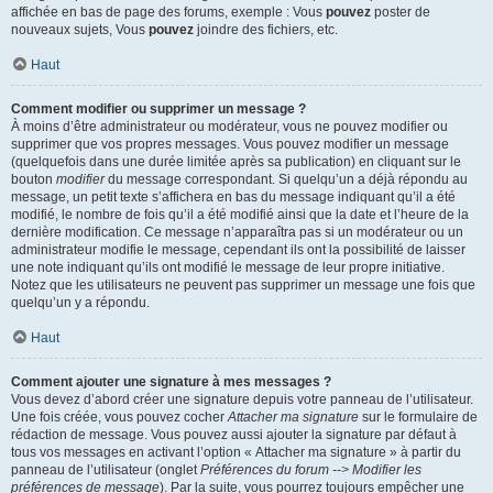
affichée en bas de page des forums, exemple : Vous
pouvez
poster de
nouveaux sujets, Vous
pouvez
joindre des fichiers, etc.
Haut
Comment modifier ou supprimer un message ?
À moins d’être administrateur ou modérateur, vous ne pouvez modifier ou
supprimer que vos propres messages. Vous pouvez modifier un message
(quelquefois dans une durée limitée après sa publication) en cliquant sur le
bouton
modifier
du message correspondant. Si quelqu’un a déjà répondu au
message, un petit texte s’affichera en bas du message indiquant qu’il a été
modifié, le nombre de fois qu’il a été modifié ainsi que la date et l’heure de la
dernière modification. Ce message n’apparaîtra pas si un modérateur ou un
administrateur modifie le message, cependant ils ont la possibilité de laisser
une note indiquant qu’ils ont modifié le message de leur propre initiative.
Notez que les utilisateurs ne peuvent pas supprimer un message une fois que
quelqu’un y a répondu.
Haut
Comment ajouter une signature à mes messages ?
Vous devez d’abord créer une signature depuis votre panneau de l’utilisateur.
Une fois créée, vous pouvez cocher
Attacher ma signature
sur le formulaire de
rédaction de message. Vous pouvez aussi ajouter la signature par défaut à
tous vos messages en activant l’option « Attacher ma signature » à partir du
panneau de l’utilisateur (onglet
Préférences du forum --> Modifier les
préférences de message
). Par la suite, vous pourrez toujours empêcher une