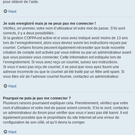
pour obtenir de l’aide.
Haut
Je suis enregistré mais je ne peux pas me connecter !
Vérifiez, en premier, votre nom d’utilisateur et votre mot de passe. S’ils sont
corrects, il y a deux possibilités :
Si la gestion COPPA est active et si vous avez indiqué avoir moins de 13 ans
lors de l’enregistrement, alors vous devrez suivre les instructions reçues par
courriel. Certains forums peuvent également nécessiter que toute nouvelle
création de compte soit activée par vous-même ou par un administrateur avant
que vous puissiez vous connecter. Cette information est indiquée lors de
l’enregistrement. Si vous avez reçu un courriel, suivez ses instructions.
Si vous n’avez pas reçu de courriel, il se peut que vous ayez fourni une
adresse incorrecte ou que le courriel ait été traité par un filtre anti-spam. Si
vous êtes sûr de l’adresse courriel fournie, contactez un administrateur.
Haut
Pourquoi ne puis-je pas me connecter ?
Plusieurs raisons pourraient expliquer cela. Premièrement, vérifiez que votre
nom d’utilisateur et votre mot de passe soient corrects. S’ils le sont, contactez
un administrateur du forum pour vérifier que vous n’avez pas été banni. Il est
également possible que le propriétaire du site Internet ait une erreur de
configuration de son côté, et qu’il devra la corriger.
Haut