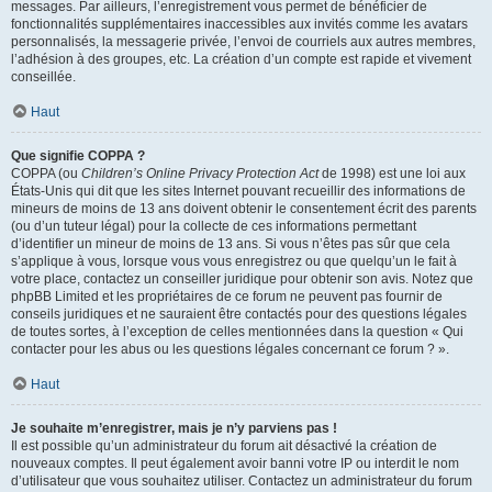
messages. Par ailleurs, l’enregistrement vous permet de bénéficier de
fonctionnalités supplémentaires inaccessibles aux invités comme les avatars
personnalisés, la messagerie privée, l’envoi de courriels aux autres membres,
l’adhésion à des groupes, etc. La création d’un compte est rapide et vivement
conseillée.
Haut
Que signifie COPPA ?
COPPA (ou
Children’s Online Privacy Protection Act
de 1998) est une loi aux
États-Unis qui dit que les sites Internet pouvant recueillir des informations de
mineurs de moins de 13 ans doivent obtenir le consentement écrit des parents
(ou d’un tuteur légal) pour la collecte de ces informations permettant
d’identifier un mineur de moins de 13 ans. Si vous n’êtes pas sûr que cela
s’applique à vous, lorsque vous vous enregistrez ou que quelqu’un le fait à
votre place, contactez un conseiller juridique pour obtenir son avis. Notez que
phpBB Limited et les propriétaires de ce forum ne peuvent pas fournir de
conseils juridiques et ne sauraient être contactés pour des questions légales
de toutes sortes, à l’exception de celles mentionnées dans la question « Qui
contacter pour les abus ou les questions légales concernant ce forum ? ».
Haut
Je souhaite m’enregistrer, mais je n’y parviens pas !
Il est possible qu’un administrateur du forum ait désactivé la création de
nouveaux comptes. Il peut également avoir banni votre IP ou interdit le nom
d’utilisateur que vous souhaitez utiliser. Contactez un administrateur du forum