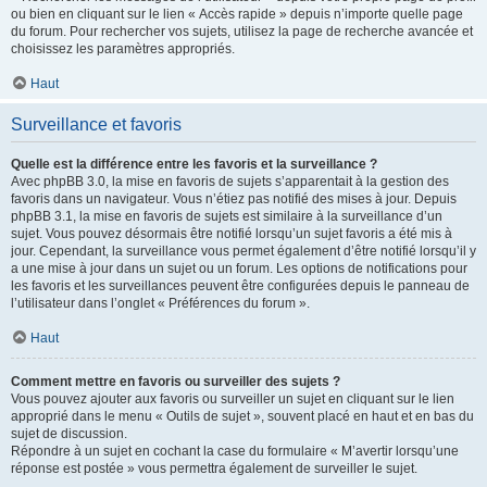
ou bien en cliquant sur le lien « Accès rapide » depuis n’importe quelle page
du forum. Pour rechercher vos sujets, utilisez la page de recherche avancée et
choisissez les paramètres appropriés.
Haut
Surveillance et favoris
Quelle est la différence entre les favoris et la surveillance ?
Avec phpBB 3.0, la mise en favoris de sujets s’apparentait à la gestion des
favoris dans un navigateur. Vous n’étiez pas notifié des mises à jour. Depuis
phpBB 3.1, la mise en favoris de sujets est similaire à la surveillance d’un
sujet. Vous pouvez désormais être notifié lorsqu’un sujet favoris a été mis à
jour. Cependant, la surveillance vous permet également d’être notifié lorsqu’il y
a une mise à jour dans un sujet ou un forum. Les options de notifications pour
les favoris et les surveillances peuvent être configurées depuis le panneau de
l’utilisateur dans l’onglet « Préférences du forum ».
Haut
Comment mettre en favoris ou surveiller des sujets ?
Vous pouvez ajouter aux favoris ou surveiller un sujet en cliquant sur le lien
approprié dans le menu « Outils de sujet », souvent placé en haut et en bas du
sujet de discussion.
Répondre à un sujet en cochant la case du formulaire « M’avertir lorsqu’une
réponse est postée » vous permettra également de surveiller le sujet.