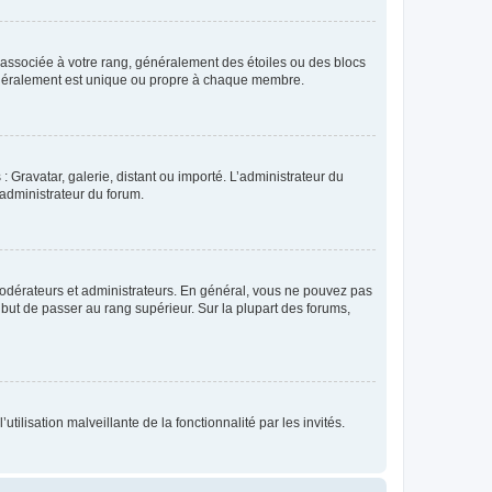
e associée à votre rang, généralement des étoiles ou des blocs
généralement est unique ou propre à chaque membre.
: Gravatar, galerie, distant ou importé. L’administrateur du
 administrateur du forum.
modérateurs et administrateurs. En général, vous ne pouvez pas
l but de passer au rang supérieur. Sur la plupart des forums,
tilisation malveillante de la fonctionnalité par les invités.