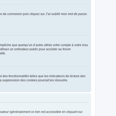
age de connexion puis cliquez sur
J’ai oublié mon mot de passe
.
pêche que quelqu’un d’autre utilise votre compte à votre insu
tilisez un ordinateur public pour accéder au forum
lité.
 des fonctionnalités telles que les indicateurs de lecture des
a suppression des cookies pourrait les résoudre.
isateur
(généralement ce lien est accessible en cliquant sur