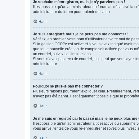
Je souhaite m’enregistrer, mais je n’y parviens pas !
Il est possible qu’un administrateur du forum ait désactivé la c
administrateur du forum pour obtenir de l’aide.
Haut
Je suis enregistré mais je ne peux pas me connecter !
Vérifiez, en premier, votre nom d’utilisateur et votre mot de passe.
Si la gestion COPPA est active et si vous avez indiqué avoir mo
que toute nouvelle création de compte soit activée par vous-mê
un courriel, suivez ses instructions.
Si vous n’avez pas reçu de courriel, il se peut que vous ayez fou
administrateur.
Haut
Pourquoi ne puis-je pas me connecter ?
Plusieurs raisons pourraient expliquer cela. Premièrement, vérif
n’avez pas été banni. Il est également possible que le propriétair
Haut
Je me suis enregistré par le passé mais je ne peux plus me
Il est possible qu’un administrateur ait désactivé ou supprimé 
vous arrive, tentez de vous ré-enregistrer et soyez plus investi s
Haut