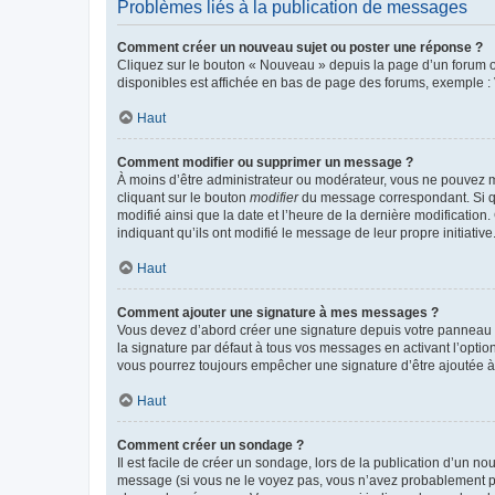
Problèmes liés à la publication de messages
Comment créer un nouveau sujet ou poster une réponse ?
Cliquez sur le bouton « Nouveau » depuis la page d’un forum ou
disponibles est affichée en bas de page des forums, exemple 
Haut
Comment modifier ou supprimer un message ?
À moins d’être administrateur ou modérateur, vous ne pouvez 
cliquant sur le bouton
modifier
du message correspondant. Si que
modifié ainsi que la date et l’heure de la dernière modificatio
indiquant qu’ils ont modifié le message de leur propre initiat
Haut
Comment ajouter une signature à mes messages ?
Vous devez d’abord créer une signature depuis votre panneau d
la signature par défaut à tous vos messages en activant l’option
vous pourrez toujours empêcher une signature d’être ajoutée
Haut
Comment créer un sondage ?
Il est facile de créer un sondage, lors de la publication d’un n
message (si vous ne le voyez pas, vous n’avez probablement pas