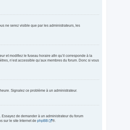
vous ne serez visible que par les administrateurs, les
teur
et modifiez le fuseau horaire afin qu’il corresponde à la
mètres, n’est accessible qu’aux membres du forum. Donc si vous
 l’heure. Signalez ce problème à un administrateur.
ue. Essayez de demander à un administrateur du forum
s sur le site Internet de
phpBB
®.