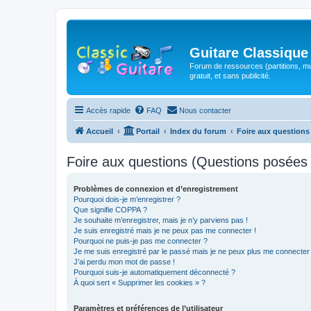
Guitare Classique
Forum de ressources (partitions, mu
gratuit, et sans publicité.
Accès rapide
FAQ
Nous contacter
Accueil
Portail
Index du forum
Foire aux question
Foire aux questions (Questions posée
Problèmes de connexion et d’enregistrement
Pourquoi dois-je m’enregistrer ?
Que signifie COPPA ?
Je souhaite m’enregistrer, mais je n’y parviens pas !
Je suis enregistré mais je ne peux pas me connecter !
Pourquoi ne puis-je pas me connecter ?
Je me suis enregistré par le passé mais je ne peux plus me connecter
J’ai perdu mon mot de passe !
Pourquoi suis-je automatiquement déconnecté ?
À quoi sert « Supprimer les cookies » ?
Paramètres et préférences de l’utilisateur