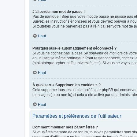
J’ai perdu mon mot de passe !
Pas de panique ! Bien que votre mot de passe ne puisse pas être
Suivez les instructions énoncées et vous devriez pouvoir à no
Si toutefois vous ne parveniez pas à réinitialiser votre mot de 
Haut
Pourquoi suis-je automatiquement déconnecté ?
Si vous ne cochez pas la case
Se souvenir de moi
lors de votr
en utilisant le même ordinateur. Pour rester connecté, cochez 
(bibliothèque, cyber-café, université, etc.). Si vous ne voyez pa
Haut
À quoi sert « Supprimer les cookies » ?
Cela supprime tous les cookies créés par phpBB qui conservent v
messages (lu ou non lu) si cela a été activé par un administra
Haut
Paramètres et préférences de l’utilisateur
Comment modifier mes paramètres ?
Si vous êtes membre de ce forum, tous vos paramètres sont st