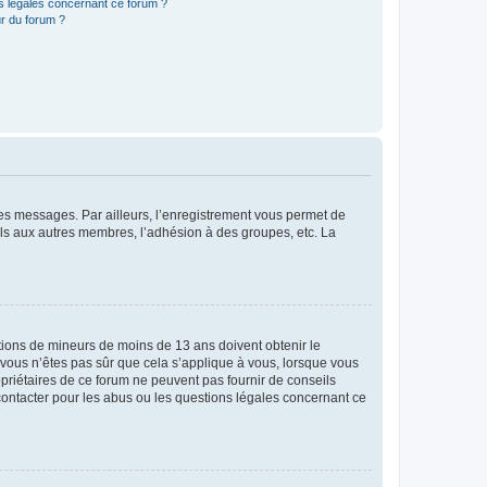
ns légales concernant ce forum ?
r du forum ?
 des messages. Par ailleurs, l’enregistrement vous permet de
els aux autres membres, l’adhésion à des groupes, etc. La
mations de mineurs de moins de 13 ans doivent obtenir le
i vous n’êtes pas sûr que cela s’applique à vous, lorsque vous
opriétaires de ce forum ne peuvent pas fournir de conseils
 contacter pour les abus ou les questions légales concernant ce