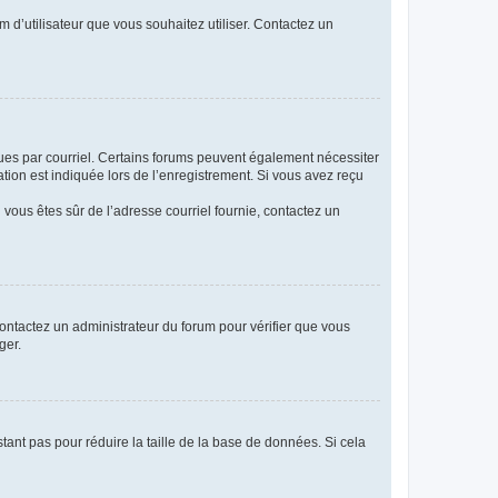
m d’utilisateur que vous souhaitez utiliser. Contactez un
eçues par courriel. Certains forums peuvent également nécessiter
ion est indiquée lors de l’enregistrement. Si vous avez reçu
i vous êtes sûr de l’adresse courriel fournie, contactez un
 contactez un administrateur du forum pour vérifier que vous
ger.
tant pas pour réduire la taille de la base de données. Si cela