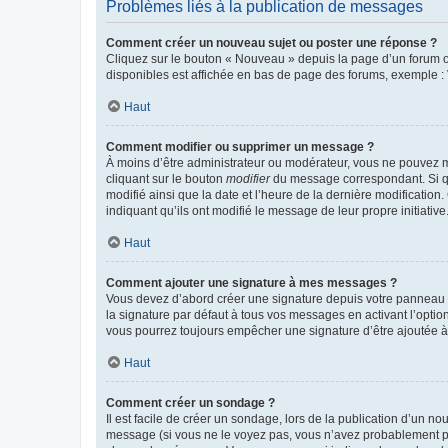
Problèmes liés à la publication de messages
Comment créer un nouveau sujet ou poster une réponse ?
Cliquez sur le bouton « Nouveau » depuis la page d’un forum ou
disponibles est affichée en bas de page des forums, exemple 
Haut
Comment modifier ou supprimer un message ?
À moins d’être administrateur ou modérateur, vous ne pouvez 
cliquant sur le bouton
modifier
du message correspondant. Si que
modifié ainsi que la date et l’heure de la dernière modificatio
indiquant qu’ils ont modifié le message de leur propre initiat
Haut
Comment ajouter une signature à mes messages ?
Vous devez d’abord créer une signature depuis votre panneau d
la signature par défaut à tous vos messages en activant l’option
vous pourrez toujours empêcher une signature d’être ajoutée
Haut
Comment créer un sondage ?
Il est facile de créer un sondage, lors de la publication d’un n
message (si vous ne le voyez pas, vous n’avez probablement pas