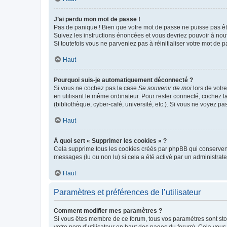
J’ai perdu mon mot de passe !
Pas de panique ! Bien que votre mot de passe ne puisse pas être
Suivez les instructions énoncées et vous devriez pouvoir à no
Si toutefois vous ne parveniez pas à réinitialiser votre mot de 
Haut
Pourquoi suis-je automatiquement déconnecté ?
Si vous ne cochez pas la case
Se souvenir de moi
lors de votr
en utilisant le même ordinateur. Pour rester connecté, cochez 
(bibliothèque, cyber-café, université, etc.). Si vous ne voyez pa
Haut
À quoi sert « Supprimer les cookies » ?
Cela supprime tous les cookies créés par phpBB qui conservent v
messages (lu ou non lu) si cela a été activé par un administra
Haut
Paramètres et préférences de l’utilisateur
Comment modifier mes paramètres ?
Si vous êtes membre de ce forum, tous vos paramètres sont st