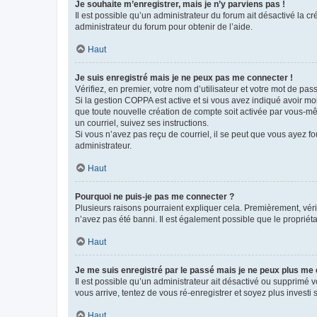
Je souhaite m’enregistrer, mais je n’y parviens pas !
Il est possible qu’un administrateur du forum ait désactivé la c
administrateur du forum pour obtenir de l’aide.
Haut
Je suis enregistré mais je ne peux pas me connecter !
Vérifiez, en premier, votre nom d’utilisateur et votre mot de passe.
Si la gestion COPPA est active et si vous avez indiqué avoir mo
que toute nouvelle création de compte soit activée par vous-mê
un courriel, suivez ses instructions.
Si vous n’avez pas reçu de courriel, il se peut que vous ayez fou
administrateur.
Haut
Pourquoi ne puis-je pas me connecter ?
Plusieurs raisons pourraient expliquer cela. Premièrement, vérif
n’avez pas été banni. Il est également possible que le propriétair
Haut
Je me suis enregistré par le passé mais je ne peux plus me
Il est possible qu’un administrateur ait désactivé ou supprimé 
vous arrive, tentez de vous ré-enregistrer et soyez plus investi s
Haut