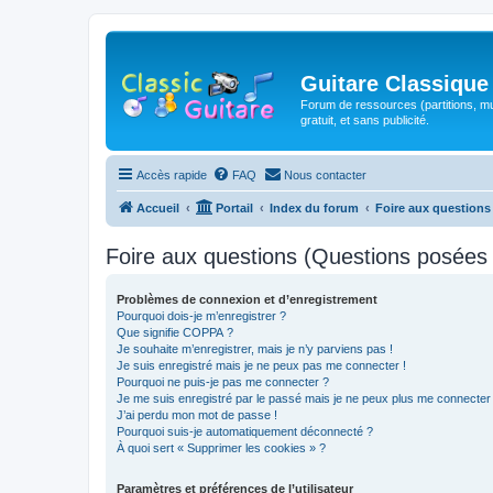
Guitare Classique
Forum de ressources (partitions, mu
gratuit, et sans publicité.
Accès rapide
FAQ
Nous contacter
Accueil
Portail
Index du forum
Foire aux question
Foire aux questions (Questions posée
Problèmes de connexion et d’enregistrement
Pourquoi dois-je m’enregistrer ?
Que signifie COPPA ?
Je souhaite m’enregistrer, mais je n’y parviens pas !
Je suis enregistré mais je ne peux pas me connecter !
Pourquoi ne puis-je pas me connecter ?
Je me suis enregistré par le passé mais je ne peux plus me connecter
J’ai perdu mon mot de passe !
Pourquoi suis-je automatiquement déconnecté ?
À quoi sert « Supprimer les cookies » ?
Paramètres et préférences de l’utilisateur