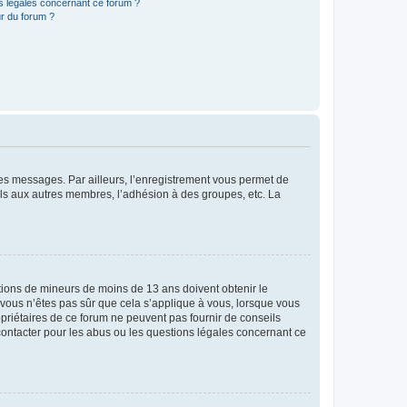
ns légales concernant ce forum ?
r du forum ?
 des messages. Par ailleurs, l’enregistrement vous permet de
els aux autres membres, l’adhésion à des groupes, etc. La
mations de mineurs de moins de 13 ans doivent obtenir le
i vous n’êtes pas sûr que cela s’applique à vous, lorsque vous
opriétaires de ce forum ne peuvent pas fournir de conseils
 contacter pour les abus ou les questions légales concernant ce