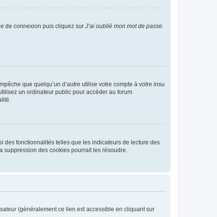
age de connexion puis cliquez sur
J’ai oublié mon mot de passe
.
pêche que quelqu’un d’autre utilise votre compte à votre insu
tilisez un ordinateur public pour accéder au forum
lité.
 des fonctionnalités telles que les indicateurs de lecture des
a suppression des cookies pourrait les résoudre.
isateur
(généralement ce lien est accessible en cliquant sur