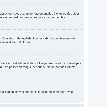
e associée à votre rang, généralement des étoiles ou des blocs
généralement est unique ou propre à chaque membre.
: Gravatar, galerie, distant ou importé. L’administrateur du
 administrateur du forum.
modérateurs et administrateurs. En général, vous ne pouvez pas
l but de passer au rang supérieur. Sur la plupart des forums,
tilisation malveillante de la fonctionnalité par les invités.