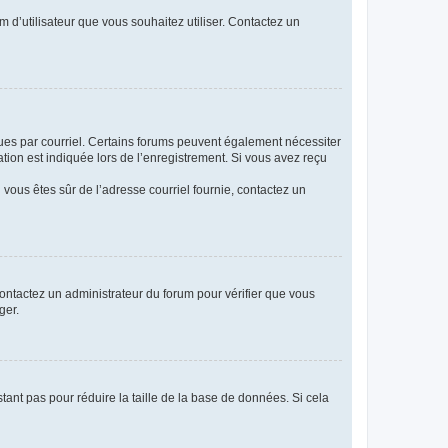
m d’utilisateur que vous souhaitez utiliser. Contactez un
eçues par courriel. Certains forums peuvent également nécessiter
ion est indiquée lors de l’enregistrement. Si vous avez reçu
i vous êtes sûr de l’adresse courriel fournie, contactez un
 contactez un administrateur du forum pour vérifier que vous
ger.
tant pas pour réduire la taille de la base de données. Si cela