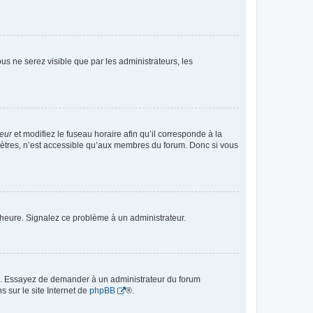
vous ne serez visible que par les administrateurs, les
teur
et modifiez le fuseau horaire afin qu’il corresponde à la
mètres, n’est accessible qu’aux membres du forum. Donc si vous
 l’heure. Signalez ce problème à un administrateur.
ue. Essayez de demander à un administrateur du forum
s sur le site Internet de
phpBB
®.