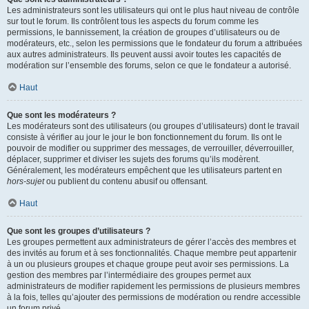
Les administrateurs sont les utilisateurs qui ont le plus haut niveau de contrôle
sur tout le forum. Ils contrôlent tous les aspects du forum comme les
permissions, le bannissement, la création de groupes d’utilisateurs ou de
modérateurs, etc., selon les permissions que le fondateur du forum a attribuées
aux autres administrateurs. Ils peuvent aussi avoir toutes les capacités de
modération sur l’ensemble des forums, selon ce que le fondateur a autorisé.
Haut
Que sont les modérateurs ?
Les modérateurs sont des utilisateurs (ou groupes d’utilisateurs) dont le travail
consiste à vérifier au jour le jour le bon fonctionnement du forum. Ils ont le
pouvoir de modifier ou supprimer des messages, de verrouiller, déverrouiller,
déplacer, supprimer et diviser les sujets des forums qu’ils modèrent.
Généralement, les modérateurs empêchent que les utilisateurs partent en
hors-sujet
ou publient du contenu abusif ou offensant.
Haut
Que sont les groupes d’utilisateurs ?
Les groupes permettent aux administrateurs de gérer l’accès des membres et
des invités au forum et à ses fonctionnalités. Chaque membre peut appartenir
à un ou plusieurs groupes et chaque groupe peut avoir ses permissions. La
gestion des membres par l’intermédiaire des groupes permet aux
administrateurs de modifier rapidement les permissions de plusieurs membres
à la fois, telles qu’ajouter des permissions de modération ou rendre accessible
un forum privé.