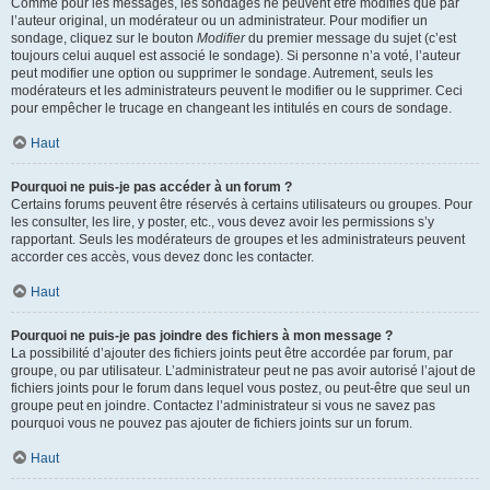
Comme pour les messages, les sondages ne peuvent être modifiés que par
l’auteur original, un modérateur ou un administrateur. Pour modifier un
sondage, cliquez sur le bouton
Modifier
du premier message du sujet (c’est
toujours celui auquel est associé le sondage). Si personne n’a voté, l’auteur
peut modifier une option ou supprimer le sondage. Autrement, seuls les
modérateurs et les administrateurs peuvent le modifier ou le supprimer. Ceci
pour empêcher le trucage en changeant les intitulés en cours de sondage.
Haut
Pourquoi ne puis-je pas accéder à un forum ?
Certains forums peuvent être réservés à certains utilisateurs ou groupes. Pour
les consulter, les lire, y poster, etc., vous devez avoir les permissions s’y
rapportant. Seuls les modérateurs de groupes et les administrateurs peuvent
accorder ces accès, vous devez donc les contacter.
Haut
Pourquoi ne puis-je pas joindre des fichiers à mon message ?
La possibilité d’ajouter des fichiers joints peut être accordée par forum, par
groupe, ou par utilisateur. L’administrateur peut ne pas avoir autorisé l’ajout de
fichiers joints pour le forum dans lequel vous postez, ou peut-être que seul un
groupe peut en joindre. Contactez l’administrateur si vous ne savez pas
pourquoi vous ne pouvez pas ajouter de fichiers joints sur un forum.
Haut