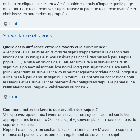
ou bien en cliquant sur le lien « Accès rapide » depuis n’importe quelle page
du forum. Pour rechercher vos sujets, utilisez la page de recherche avancée et
choisissez les paramètres appropriés.
Haut
Surveillance et favoris
Quelle est la différence entre les favoris et la surveillance ?
Avec phpBB 3.0, la mise en favoris de sujets s’apparentait à la gestion des
favoris dans un navigateur. Vous n’étiez pas notifié des mises à jour. Depuis
phpBB 3.1, la mise en favoris de sujets est similaire à la surveillance d’un
sujet. Vous pouvez désormais être notifié lorsqu’un sujet favoris a été mis à
jour. Cependant, la surveillance vous permet également d’être notifié lorsqu’il y
a une mise à jour dans un sujet ou un forum. Les options de notifications pour
les favoris et les surveillances peuvent être configurées depuis le panneau de
l’utilisateur dans l’onglet « Préférences du forum ».
Haut
Comment mettre en favoris ou surveiller des sujets ?
Vous pouvez ajouter aux favoris ou surveiller un sujet en cliquant sur le lien
approprié dans le menu « Outils de sujet », souvent placé en haut et en bas du
sujet de discussion.
Répondre à un sujet en cochant la case du formulaire « M’avertir lorsqu’une
réponse est postée » vous permettra également de surveiller le sujet.