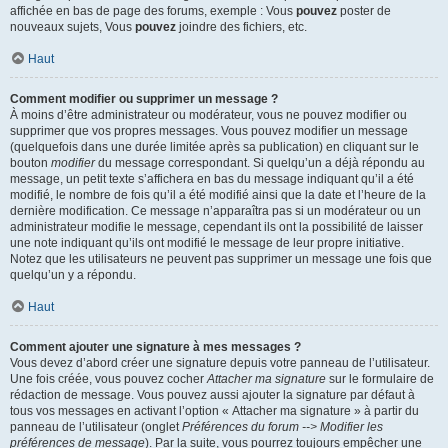
affichée en bas de page des forums, exemple : Vous
pouvez
poster de
nouveaux sujets, Vous
pouvez
joindre des fichiers, etc.
Haut
Comment modifier ou supprimer un message ?
À moins d’être administrateur ou modérateur, vous ne pouvez modifier ou
supprimer que vos propres messages. Vous pouvez modifier un message
(quelquefois dans une durée limitée après sa publication) en cliquant sur le
bouton
modifier
du message correspondant. Si quelqu’un a déjà répondu au
message, un petit texte s’affichera en bas du message indiquant qu’il a été
modifié, le nombre de fois qu’il a été modifié ainsi que la date et l’heure de la
dernière modification. Ce message n’apparaîtra pas si un modérateur ou un
administrateur modifie le message, cependant ils ont la possibilité de laisser
une note indiquant qu’ils ont modifié le message de leur propre initiative.
Notez que les utilisateurs ne peuvent pas supprimer un message une fois que
quelqu’un y a répondu.
Haut
Comment ajouter une signature à mes messages ?
Vous devez d’abord créer une signature depuis votre panneau de l’utilisateur.
Une fois créée, vous pouvez cocher
Attacher ma signature
sur le formulaire de
rédaction de message. Vous pouvez aussi ajouter la signature par défaut à
tous vos messages en activant l’option « Attacher ma signature » à partir du
panneau de l’utilisateur (onglet
Préférences du forum --> Modifier les
préférences de message
). Par la suite, vous pourrez toujours empêcher une