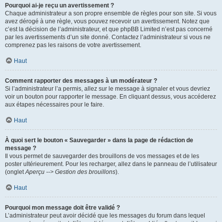
Pourquoi ai-je reçu un avertissement ?
Chaque administrateur a son propre ensemble de règles pour son site. Si vous
avez dérogé à une règle, vous pouvez recevoir un avertissement. Notez que
c’est la décision de l’administrateur, et que phpBB Limited n’est pas concerné
par les avertissements d’un site donné. Contactez l’administrateur si vous ne
comprenez pas les raisons de votre avertissement.
Haut
Comment rapporter des messages à un modérateur ?
Si l’administrateur l’a permis, allez sur le message à signaler et vous devriez
voir un bouton pour rapporter le message. En cliquant dessus, vous accéderez
aux étapes nécessaires pour le faire.
Haut
À quoi sert le bouton « Sauvegarder » dans la page de rédaction de
message ?
Il vous permet de sauvegarder des brouillons de vos messages et de les
poster ultérieurement. Pour les recharger, allez dans le panneau de l’utilisateur
(onglet
Aperçu --> Gestion des brouillons
).
Haut
Pourquoi mon message doit être validé ?
L’administrateur peut avoir décidé que les messages du forum dans lequel