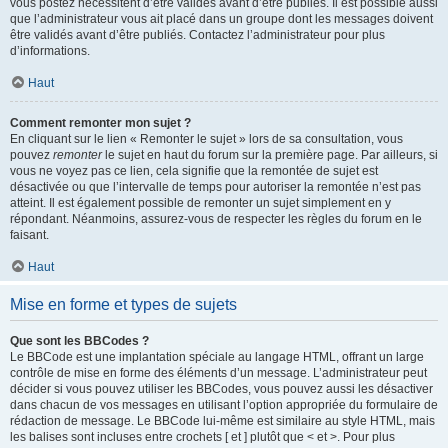
vous postez nécessitent d’être validés avant d’être publiés. Il est possible aussi
que l’administrateur vous ait placé dans un groupe dont les messages doivent
être validés avant d’être publiés. Contactez l’administrateur pour plus
d’informations.
Haut
Comment remonter mon sujet ?
En cliquant sur le lien « Remonter le sujet » lors de sa consultation, vous
pouvez
remonter
le sujet en haut du forum sur la première page. Par ailleurs, si
vous ne voyez pas ce lien, cela signifie que la remontée de sujet est
désactivée ou que l’intervalle de temps pour autoriser la remontée n’est pas
atteint. Il est également possible de remonter un sujet simplement en y
répondant. Néanmoins, assurez-vous de respecter les règles du forum en le
faisant.
Haut
Mise en forme et types de sujets
Que sont les BBCodes ?
Le BBCode est une implantation spéciale au langage HTML, offrant un large
contrôle de mise en forme des éléments d’un message. L’administrateur peut
décider si vous pouvez utiliser les BBCodes, vous pouvez aussi les désactiver
dans chacun de vos messages en utilisant l’option appropriée du formulaire de
rédaction de message. Le BBCode lui-même est similaire au style HTML, mais
les balises sont incluses entre crochets [ et ] plutôt que < et >. Pour plus