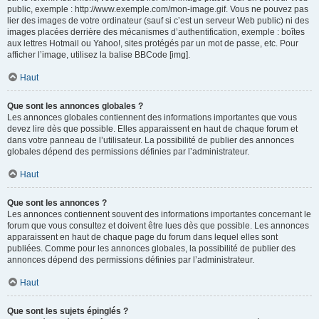
public, exemple : http://www.exemple.com/mon-image.gif. Vous ne pouvez pas
lier des images de votre ordinateur (sauf si c’est un serveur Web public) ni des
images placées derrière des mécanismes d’authentification, exemple : boîtes
aux lettres Hotmail ou Yahoo!, sites protégés par un mot de passe, etc. Pour
afficher l’image, utilisez la balise BBCode [img].
Haut
Que sont les annonces globales ?
Les annonces globales contiennent des informations importantes que vous
devez lire dès que possible. Elles apparaissent en haut de chaque forum et
dans votre panneau de l’utilisateur. La possibilité de publier des annonces
globales dépend des permissions définies par l’administrateur.
Haut
Que sont les annonces ?
Les annonces contiennent souvent des informations importantes concernant le
forum que vous consultez et doivent être lues dès que possible. Les annonces
apparaissent en haut de chaque page du forum dans lequel elles sont
publiées. Comme pour les annonces globales, la possibilité de publier des
annonces dépend des permissions définies par l’administrateur.
Haut
Que sont les sujets épinglés ?