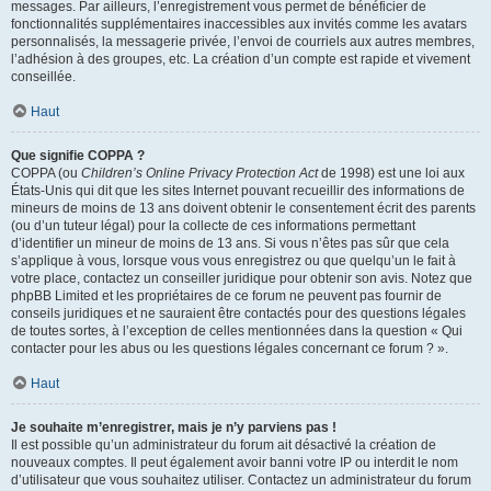
messages. Par ailleurs, l’enregistrement vous permet de bénéficier de
fonctionnalités supplémentaires inaccessibles aux invités comme les avatars
personnalisés, la messagerie privée, l’envoi de courriels aux autres membres,
l’adhésion à des groupes, etc. La création d’un compte est rapide et vivement
conseillée.
Haut
Que signifie COPPA ?
COPPA (ou
Children’s Online Privacy Protection Act
de 1998) est une loi aux
États-Unis qui dit que les sites Internet pouvant recueillir des informations de
mineurs de moins de 13 ans doivent obtenir le consentement écrit des parents
(ou d’un tuteur légal) pour la collecte de ces informations permettant
d’identifier un mineur de moins de 13 ans. Si vous n’êtes pas sûr que cela
s’applique à vous, lorsque vous vous enregistrez ou que quelqu’un le fait à
votre place, contactez un conseiller juridique pour obtenir son avis. Notez que
phpBB Limited et les propriétaires de ce forum ne peuvent pas fournir de
conseils juridiques et ne sauraient être contactés pour des questions légales
de toutes sortes, à l’exception de celles mentionnées dans la question « Qui
contacter pour les abus ou les questions légales concernant ce forum ? ».
Haut
Je souhaite m’enregistrer, mais je n’y parviens pas !
Il est possible qu’un administrateur du forum ait désactivé la création de
nouveaux comptes. Il peut également avoir banni votre IP ou interdit le nom
d’utilisateur que vous souhaitez utiliser. Contactez un administrateur du forum