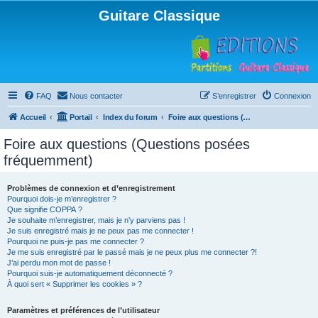
Guitare Classique
FAQ
Nous contacter
S’enregistrer
Connexion
Accueil
Portail
Index du forum
Foire aux questions (Questions posées fréquemment)
Foire aux questions (Questions posées
fréquemment)
Problèmes de connexion et d’enregistrement
Pourquoi dois-je m’enregistrer ?
Que signifie COPPA ?
Je souhaite m’enregistrer, mais je n’y parviens pas !
Je suis enregistré mais je ne peux pas me connecter !
Pourquoi ne puis-je pas me connecter ?
Je me suis enregistré par le passé mais je ne peux plus me connecter ?!
J’ai perdu mon mot de passe !
Pourquoi suis-je automatiquement déconnecté ?
À quoi sert « Supprimer les cookies » ?
Paramètres et préférences de l’utilisateur