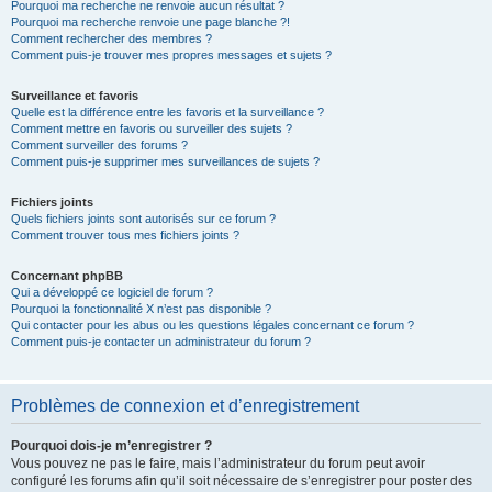
Pourquoi ma recherche ne renvoie aucun résultat ?
Pourquoi ma recherche renvoie une page blanche ?!
Comment rechercher des membres ?
Comment puis-je trouver mes propres messages et sujets ?
Surveillance et favoris
Quelle est la différence entre les favoris et la surveillance ?
Comment mettre en favoris ou surveiller des sujets ?
Comment surveiller des forums ?
Comment puis-je supprimer mes surveillances de sujets ?
Fichiers joints
Quels fichiers joints sont autorisés sur ce forum ?
Comment trouver tous mes fichiers joints ?
Concernant phpBB
Qui a développé ce logiciel de forum ?
Pourquoi la fonctionnalité X n’est pas disponible ?
Qui contacter pour les abus ou les questions légales concernant ce forum ?
Comment puis-je contacter un administrateur du forum ?
Problèmes de connexion et d’enregistrement
Pourquoi dois-je m’enregistrer ?
Vous pouvez ne pas le faire, mais l’administrateur du forum peut avoir
configuré les forums afin qu’il soit nécessaire de s’enregistrer pour poster des