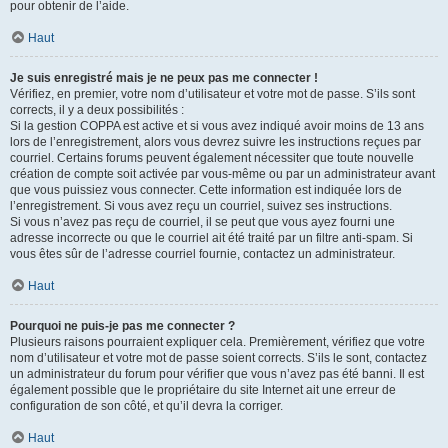
pour obtenir de l’aide.
Haut
Je suis enregistré mais je ne peux pas me connecter !
Vérifiez, en premier, votre nom d’utilisateur et votre mot de passe. S’ils sont
corrects, il y a deux possibilités :
Si la gestion COPPA est active et si vous avez indiqué avoir moins de 13 ans
lors de l’enregistrement, alors vous devrez suivre les instructions reçues par
courriel. Certains forums peuvent également nécessiter que toute nouvelle
création de compte soit activée par vous-même ou par un administrateur avant
que vous puissiez vous connecter. Cette information est indiquée lors de
l’enregistrement. Si vous avez reçu un courriel, suivez ses instructions.
Si vous n’avez pas reçu de courriel, il se peut que vous ayez fourni une
adresse incorrecte ou que le courriel ait été traité par un filtre anti-spam. Si
vous êtes sûr de l’adresse courriel fournie, contactez un administrateur.
Haut
Pourquoi ne puis-je pas me connecter ?
Plusieurs raisons pourraient expliquer cela. Premièrement, vérifiez que votre
nom d’utilisateur et votre mot de passe soient corrects. S’ils le sont, contactez
un administrateur du forum pour vérifier que vous n’avez pas été banni. Il est
également possible que le propriétaire du site Internet ait une erreur de
configuration de son côté, et qu’il devra la corriger.
Haut