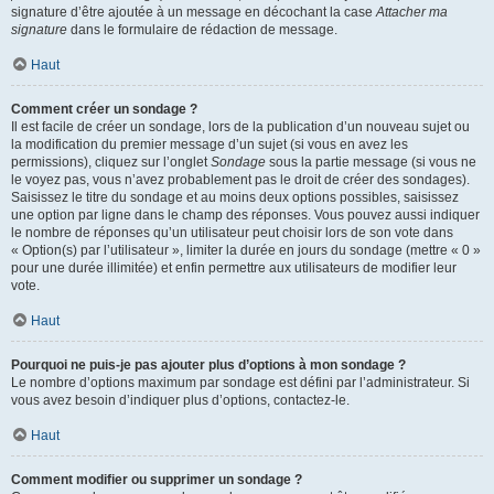
signature d’être ajoutée à un message en décochant la case
Attacher ma
signature
dans le formulaire de rédaction de message.
Haut
Comment créer un sondage ?
Il est facile de créer un sondage, lors de la publication d’un nouveau sujet ou
la modification du premier message d’un sujet (si vous en avez les
permissions), cliquez sur l’onglet
Sondage
sous la partie message (si vous ne
le voyez pas, vous n’avez probablement pas le droit de créer des sondages).
Saisissez le titre du sondage et au moins deux options possibles, saisissez
une option par ligne dans le champ des réponses. Vous pouvez aussi indiquer
le nombre de réponses qu’un utilisateur peut choisir lors de son vote dans
« Option(s) par l’utilisateur », limiter la durée en jours du sondage (mettre « 0 »
pour une durée illimitée) et enfin permettre aux utilisateurs de modifier leur
vote.
Haut
Pourquoi ne puis-je pas ajouter plus d’options à mon sondage ?
Le nombre d’options maximum par sondage est défini par l’administrateur. Si
vous avez besoin d’indiquer plus d’options, contactez-le.
Haut
Comment modifier ou supprimer un sondage ?