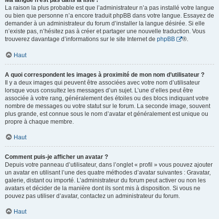
Ma langue n’est pas dans la liste !
La raison la plus probable est que l’administrateur n’a pas installé votre langue
ou bien que personne n’a encore traduit phpBB dans votre langue. Essayez de
demander à un administrateur du forum d’installer la langue désirée. Si elle
n’existe pas, n’hésitez pas à créer et partager une nouvelle traduction. Vous
trouverez davantage d’informations sur le site Internet de
phpBB
®.
Haut
A quoi correspondent les images à proximité de mon nom d’utilisateur ?
Il y a deux images qui peuvent être associées avec votre nom d’utilisateur
lorsque vous consultez les messages d’un sujet. L’une d’elles peut être
associée à votre rang, généralement des étoiles ou des blocs indiquant votre
nombre de messages ou votre statut sur le forum. La seconde image, souvent
plus grande, est connue sous le nom d’avatar et généralement est unique ou
propre à chaque membre.
Haut
Comment puis-je afficher un avatar ?
Depuis votre panneau d’utilisateur, dans l’onglet « profil » vous pouvez ajouter
un avatar en utilisant l’une des quatre méthodes d’avatar suivantes : Gravatar,
galerie, distant ou importé. L’administrateur du forum peut activer ou non les
avatars et décider de la manière dont ils sont mis à disposition. Si vous ne
pouvez pas utiliser d’avatar, contactez un administrateur du forum.
Haut