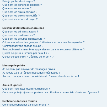
Puis-je publier des images ?
Que sont les annonces globales ?
Que sont les annonces ?
Que sont les sujets épinglés ?
Que sont les sujets verrouillés ?
Que sont les icônes de sujet ?
Niveaux d’utilisateurs et groupes
Que sont les administrateurs ?
Que sont les modérateurs ?
Que sont les groupes d’utilisateurs ?
Où trouver la liste des groupes d’utilisateurs et comment les rejoindre ?
Comment devenir chef de groupe ?
Pourquoi certains membres apparaissent dans une couleur différente ?
Qu’est-ce qu’un « Groupe par défaut » ?
Qu’est-ce que le lien « L’équipe du forum » ?
Messagerie privée
Je ne peux pas envoyer de messages privés !
Je reçois sans arrêt des messages indésirables !
J’ai reçu un spam ou un courriel abusif d’un membre de ce forum !
Amis et ignorés
Que sont mes listes d’amis et d’ignorés ?
Comment puis-je ajouter/supprimer des utilisateurs de ma liste d’amis ou d’ignorés ?
Recherche dans les forums
Comment rechercher dans les forums ?