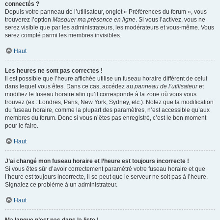
connectés ?
Depuis votre panneau de l’utilisateur, onglet « Préférences du forum », vous
trouverez l’option
Masquer ma présence en ligne
. Si vous l’activez, vous ne
serez visible que par les administrateurs, les modérateurs et vous-même. Vous
serez compté parmi les membres invisibles.
Haut
Les heures ne sont pas correctes !
Il est possible que l’heure affichée utilise un fuseau horaire différent de celui
dans lequel vous êtes. Dans ce cas, accédez au
panneau de l’utilisateur
et
modifiez le fuseau horaire afin qu’il corresponde à la zone où vous vous
trouvez (ex : Londres, Paris, New York, Sydney, etc.). Notez que la modification
du fuseau horaire, comme la plupart des paramètres, n’est accessible qu’aux
membres du forum. Donc si vous n’êtes pas enregistré, c’est le bon moment
pour le faire.
Haut
J’ai changé mon fuseau horaire et l’heure est toujours incorrecte !
Si vous êtes sûr d’avoir correctement paramétré votre fuseau horaire et que
l’heure est toujours incorrecte, il se peut que le serveur ne soit pas à l’heure.
Signalez ce problème à un administrateur.
Haut