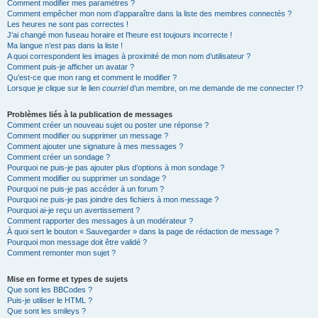
Comment modifier mes paramètres ?
Comment empêcher mon nom d’apparaître dans la liste des membres connectés ?
Les heures ne sont pas correctes !
J’ai changé mon fuseau horaire et l’heure est toujours incorrecte !
Ma langue n’est pas dans la liste !
A quoi correspondent les images à proximité de mon nom d’utilisateur ?
Comment puis-je afficher un avatar ?
Qu’est-ce que mon rang et comment le modifier ?
Lorsque je clique sur le lien
courriel
d’un membre, on me demande de me connecter !?
Problèmes liés à la publication de messages
Comment créer un nouveau sujet ou poster une réponse ?
Comment modifier ou supprimer un message ?
Comment ajouter une signature à mes messages ?
Comment créer un sondage ?
Pourquoi ne puis-je pas ajouter plus d’options à mon sondage ?
Comment modifier ou supprimer un sondage ?
Pourquoi ne puis-je pas accéder à un forum ?
Pourquoi ne puis-je pas joindre des fichiers à mon message ?
Pourquoi ai-je reçu un avertissement ?
Comment rapporter des messages à un modérateur ?
À quoi sert le bouton « Sauvegarder » dans la page de rédaction de message ?
Pourquoi mon message doit être validé ?
Comment remonter mon sujet ?
Mise en forme et types de sujets
Que sont les BBCodes ?
Puis-je utiliser le HTML ?
Que sont les smileys ?