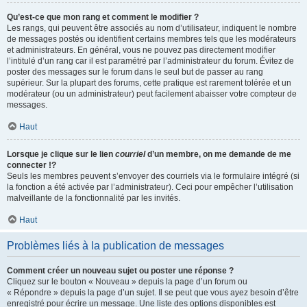
Qu’est-ce que mon rang et comment le modifier ?
Les rangs, qui peuvent être associés au nom d’utilisateur, indiquent le nombre
de messages postés ou identifient certains membres tels que les modérateurs
et administrateurs. En général, vous ne pouvez pas directement modifier
l’intitulé d’un rang car il est paramétré par l’administrateur du forum. Évitez de
poster des messages sur le forum dans le seul but de passer au rang
supérieur. Sur la plupart des forums, cette pratique est rarement tolérée et un
modérateur (ou un administrateur) peut facilement abaisser votre compteur de
messages.
Haut
Lorsque je clique sur le lien
courriel
d’un membre, on me demande de me
connecter !?
Seuls les membres peuvent s’envoyer des courriels via le formulaire intégré (si
la fonction a été activée par l’administrateur). Ceci pour empêcher l’utilisation
malveillante de la fonctionnalité par les invités.
Haut
Problèmes liés à la publication de messages
Comment créer un nouveau sujet ou poster une réponse ?
Cliquez sur le bouton « Nouveau » depuis la page d’un forum ou
« Répondre » depuis la page d’un sujet. Il se peut que vous ayez besoin d’être
enregistré pour écrire un message. Une liste des options disponibles est