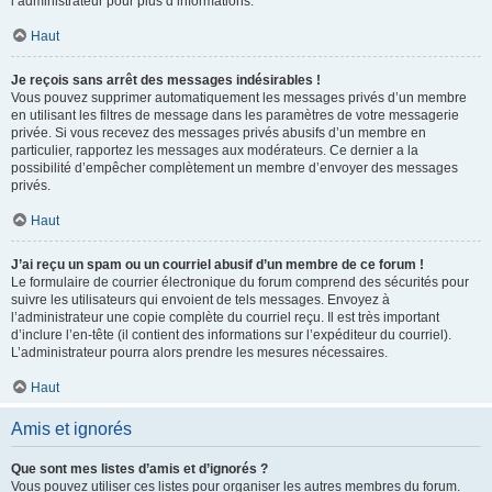
l’administrateur pour plus d’informations.
Haut
Je reçois sans arrêt des messages indésirables !
Vous pouvez supprimer automatiquement les messages privés d’un membre
en utilisant les filtres de message dans les paramètres de votre messagerie
privée. Si vous recevez des messages privés abusifs d’un membre en
particulier, rapportez les messages aux modérateurs. Ce dernier a la
possibilité d’empêcher complètement un membre d’envoyer des messages
privés.
Haut
J’ai reçu un spam ou un courriel abusif d’un membre de ce forum !
Le formulaire de courrier électronique du forum comprend des sécurités pour
suivre les utilisateurs qui envoient de tels messages. Envoyez à
l’administrateur une copie complète du courriel reçu. Il est très important
d’inclure l’en-tête (il contient des informations sur l’expéditeur du courriel).
L’administrateur pourra alors prendre les mesures nécessaires.
Haut
Amis et ignorés
Que sont mes listes d’amis et d’ignorés ?
Vous pouvez utiliser ces listes pour organiser les autres membres du forum.