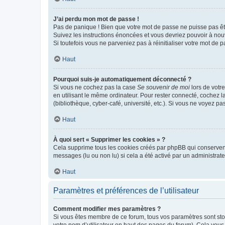
J’ai perdu mon mot de passe !
Pas de panique ! Bien que votre mot de passe ne puisse pas être
Suivez les instructions énoncées et vous devriez pouvoir à no
Si toutefois vous ne parveniez pas à réinitialiser votre mot de 
Haut
Pourquoi suis-je automatiquement déconnecté ?
Si vous ne cochez pas la case
Se souvenir de moi
lors de votr
en utilisant le même ordinateur. Pour rester connecté, cochez 
(bibliothèque, cyber-café, université, etc.). Si vous ne voyez pa
Haut
À quoi sert « Supprimer les cookies » ?
Cela supprime tous les cookies créés par phpBB qui conservent v
messages (lu ou non lu) si cela a été activé par un administra
Haut
Paramètres et préférences de l’utilisateur
Comment modifier mes paramètres ?
Si vous êtes membre de ce forum, tous vos paramètres sont st