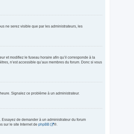
vous ne serez visible que par les administrateurs, les
teur
et modifiez le fuseau horaire afin qu’il corresponde à la
mètres, n’est accessible qu’aux membres du forum. Donc si vous
 l’heure. Signalez ce problème à un administrateur.
ue. Essayez de demander à un administrateur du forum
s sur le site Internet de
phpBB
®.