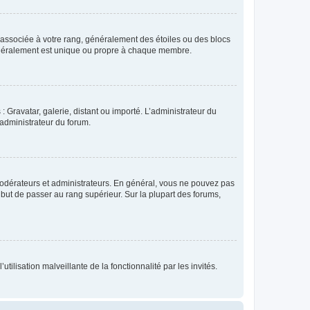
e associée à votre rang, généralement des étoiles ou des blocs
généralement est unique ou propre à chaque membre.
: Gravatar, galerie, distant ou importé. L’administrateur du
 administrateur du forum.
modérateurs et administrateurs. En général, vous ne pouvez pas
l but de passer au rang supérieur. Sur la plupart des forums,
tilisation malveillante de la fonctionnalité par les invités.