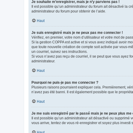
Je souhaite m’enregistrer, mais je n’y parviens pas !
Il est possible qu’un administrateur du forum ait désactivé la c
administrateur du forum pour obtenir de l’aide.
Haut
Je suis enregistré mais je ne peux pas me connecter !
Vérifiez, en premier, votre nom d’utilisateur et votre mot de passe.
Si la gestion COPPA est active et si vous avez indiqué avoir mo
que toute nouvelle création de compte soit activée par vous-mê
un courriel, suivez ses instructions.
Si vous n’avez pas reçu de courriel, il se peut que vous ayez fou
administrateur.
Haut
Pourquoi ne puis-je pas me connecter ?
Plusieurs raisons pourraient expliquer cela. Premièrement, vérif
n’avez pas été banni. Il est également possible que le propriétair
Haut
Je me suis enregistré par le passé mais je ne peux plus me
Il est possible qu’un administrateur ait désactivé ou supprimé 
vous arrive, tentez de vous ré-enregistrer et soyez plus investi s
Haut