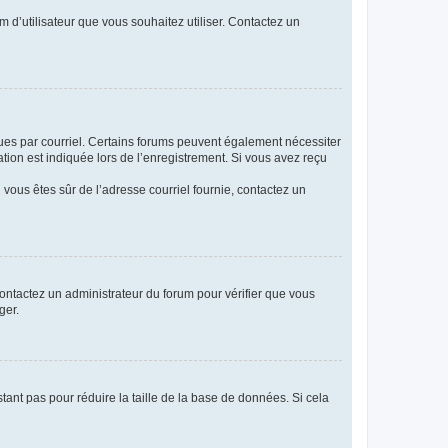
m d’utilisateur que vous souhaitez utiliser. Contactez un
eçues par courriel. Certains forums peuvent également nécessiter
ion est indiquée lors de l’enregistrement. Si vous avez reçu
i vous êtes sûr de l’adresse courriel fournie, contactez un
 contactez un administrateur du forum pour vérifier que vous
ger.
tant pas pour réduire la taille de la base de données. Si cela