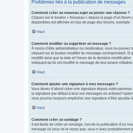
Problèmes liés à la publication de messages
Comment créer un nouveau sujet ou poster une réponse ?
Cliquez sur le bouton « Nouveau » depuis la page d’un forum ou
disponibles est affichée en bas de page des forums, exemple 
Haut
Comment modifier ou supprimer un message ?
À moins d’être administrateur ou modérateur, vous ne pouvez 
cliquant sur le bouton
modifier
du message correspondant. Si que
modifié ainsi que la date et l’heure de la dernière modificatio
indiquant qu’ils ont modifié le message de leur propre initiat
Haut
Comment ajouter une signature à mes messages ?
Vous devez d’abord créer une signature depuis votre panneau d
la signature par défaut à tous vos messages en activant l’option
vous pourrez toujours empêcher une signature d’être ajoutée
Haut
Comment créer un sondage ?
Il est facile de créer un sondage, lors de la publication d’un n
message (si vous ne le voyez pas, vous n’avez probablement pas