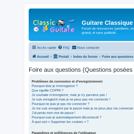
Guitare Classique
Forum de ressources (partitions, mu
gratuit, et sans publicité.
Accès rapide
FAQ
Nous contacter
Accueil
Portail
Index du forum
Foire aux question
Foire aux questions (Questions posée
Problèmes de connexion et d’enregistrement
Pourquoi dois-je m’enregistrer ?
Que signifie COPPA ?
Je souhaite m’enregistrer, mais je n’y parviens pas !
Je suis enregistré mais je ne peux pas me connecter !
Pourquoi ne puis-je pas me connecter ?
Je me suis enregistré par le passé mais je ne peux plus me connecter
J’ai perdu mon mot de passe !
Pourquoi suis-je automatiquement déconnecté ?
À quoi sert « Supprimer les cookies » ?
Paramètres et préférences de l’utilisateur