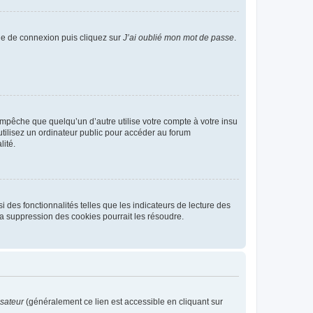
age de connexion puis cliquez sur
J’ai oublié mon mot de passe
.
pêche que quelqu’un d’autre utilise votre compte à votre insu
tilisez un ordinateur public pour accéder au forum
lité.
 des fonctionnalités telles que les indicateurs de lecture des
a suppression des cookies pourrait les résoudre.
isateur
(généralement ce lien est accessible en cliquant sur