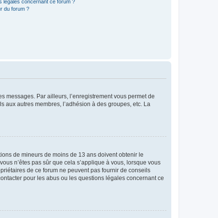
ns légales concernant ce forum ?
r du forum ?
 des messages. Par ailleurs, l’enregistrement vous permet de
els aux autres membres, l’adhésion à des groupes, etc. La
mations de mineurs de moins de 13 ans doivent obtenir le
i vous n’êtes pas sûr que cela s’applique à vous, lorsque vous
opriétaires de ce forum ne peuvent pas fournir de conseils
 contacter pour les abus ou les questions légales concernant ce