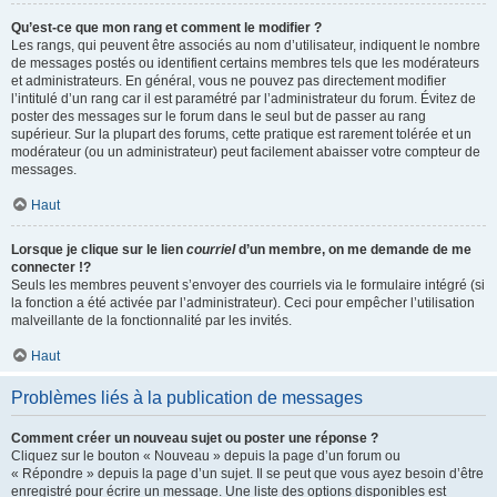
Qu’est-ce que mon rang et comment le modifier ?
Les rangs, qui peuvent être associés au nom d’utilisateur, indiquent le nombre
de messages postés ou identifient certains membres tels que les modérateurs
et administrateurs. En général, vous ne pouvez pas directement modifier
l’intitulé d’un rang car il est paramétré par l’administrateur du forum. Évitez de
poster des messages sur le forum dans le seul but de passer au rang
supérieur. Sur la plupart des forums, cette pratique est rarement tolérée et un
modérateur (ou un administrateur) peut facilement abaisser votre compteur de
messages.
Haut
Lorsque je clique sur le lien
courriel
d’un membre, on me demande de me
connecter !?
Seuls les membres peuvent s’envoyer des courriels via le formulaire intégré (si
la fonction a été activée par l’administrateur). Ceci pour empêcher l’utilisation
malveillante de la fonctionnalité par les invités.
Haut
Problèmes liés à la publication de messages
Comment créer un nouveau sujet ou poster une réponse ?
Cliquez sur le bouton « Nouveau » depuis la page d’un forum ou
« Répondre » depuis la page d’un sujet. Il se peut que vous ayez besoin d’être
enregistré pour écrire un message. Une liste des options disponibles est