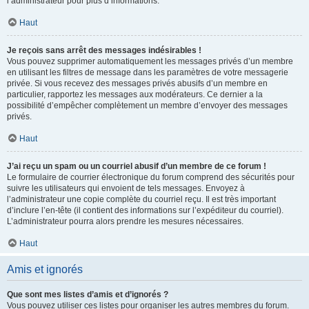
l’administrateur pour plus d’informations.
Haut
Je reçois sans arrêt des messages indésirables !
Vous pouvez supprimer automatiquement les messages privés d’un membre
en utilisant les filtres de message dans les paramètres de votre messagerie
privée. Si vous recevez des messages privés abusifs d’un membre en
particulier, rapportez les messages aux modérateurs. Ce dernier a la
possibilité d’empêcher complètement un membre d’envoyer des messages
privés.
Haut
J’ai reçu un spam ou un courriel abusif d’un membre de ce forum !
Le formulaire de courrier électronique du forum comprend des sécurités pour
suivre les utilisateurs qui envoient de tels messages. Envoyez à
l’administrateur une copie complète du courriel reçu. Il est très important
d’inclure l’en-tête (il contient des informations sur l’expéditeur du courriel).
L’administrateur pourra alors prendre les mesures nécessaires.
Haut
Amis et ignorés
Que sont mes listes d’amis et d’ignorés ?
Vous pouvez utiliser ces listes pour organiser les autres membres du forum.