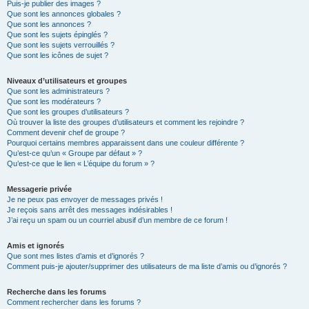
Puis-je publier des images ?
Que sont les annonces globales ?
Que sont les annonces ?
Que sont les sujets épinglés ?
Que sont les sujets verrouillés ?
Que sont les icônes de sujet ?
Niveaux d’utilisateurs et groupes
Que sont les administrateurs ?
Que sont les modérateurs ?
Que sont les groupes d’utilisateurs ?
Où trouver la liste des groupes d’utilisateurs et comment les rejoindre ?
Comment devenir chef de groupe ?
Pourquoi certains membres apparaissent dans une couleur différente ?
Qu’est-ce qu’un « Groupe par défaut » ?
Qu’est-ce que le lien « L’équipe du forum » ?
Messagerie privée
Je ne peux pas envoyer de messages privés !
Je reçois sans arrêt des messages indésirables !
J’ai reçu un spam ou un courriel abusif d’un membre de ce forum !
Amis et ignorés
Que sont mes listes d’amis et d’ignorés ?
Comment puis-je ajouter/supprimer des utilisateurs de ma liste d’amis ou d’ignorés ?
Recherche dans les forums
Comment rechercher dans les forums ?