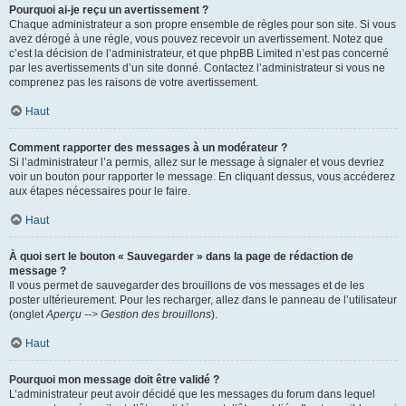
Pourquoi ai-je reçu un avertissement ?
Chaque administrateur a son propre ensemble de règles pour son site. Si vous
avez dérogé à une règle, vous pouvez recevoir un avertissement. Notez que
c’est la décision de l’administrateur, et que phpBB Limited n’est pas concerné
par les avertissements d’un site donné. Contactez l’administrateur si vous ne
comprenez pas les raisons de votre avertissement.
Haut
Comment rapporter des messages à un modérateur ?
Si l’administrateur l’a permis, allez sur le message à signaler et vous devriez
voir un bouton pour rapporter le message. En cliquant dessus, vous accéderez
aux étapes nécessaires pour le faire.
Haut
À quoi sert le bouton « Sauvegarder » dans la page de rédaction de
message ?
Il vous permet de sauvegarder des brouillons de vos messages et de les
poster ultérieurement. Pour les recharger, allez dans le panneau de l’utilisateur
(onglet
Aperçu --> Gestion des brouillons
).
Haut
Pourquoi mon message doit être validé ?
L’administrateur peut avoir décidé que les messages du forum dans lequel