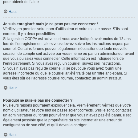
pour obtenir de l’aide.
Haut
Je suis enregistré mais je ne peux pas me connecter !
Vérifiez, en premier, votre nom d’utilisateur et votre mot de passe. S’ils sont
corrects, il y a deux possibilités :
Si la gestion COPPA est active et si vous avez indiqué avoir moins de 13 ans
lors de l’enregistrement, alors vous devrez suivre les instructions reçues par
courriel. Certains forums peuvent également nécessiter que toute nouvelle
création de compte soit activée par vous-même ou par un administrateur avant
que vous puissiez vous connecter. Cette information est indiquée lors de
l’enregistrement. Si vous avez reçu un courriel, suivez ses instructions.
Si vous n’avez pas reçu de courriel, il se peut que vous ayez fourni une
adresse incorrecte ou que le courriel ait été traité par un filtre anti-spam. Si
vous êtes sûr de l’adresse courriel fournie, contactez un administrateur.
Haut
Pourquoi ne puis-je pas me connecter ?
Plusieurs raisons pourraient expliquer cela. Premièrement, vérifiez que votre
nom d’utilisateur et votre mot de passe soient corrects. S’ils le sont, contactez
un administrateur du forum pour vérifier que vous n’avez pas été banni. Il est
également possible que le propriétaire du site Internet ait une erreur de
configuration de son côté, et qu’il devra la corriger.
Haut