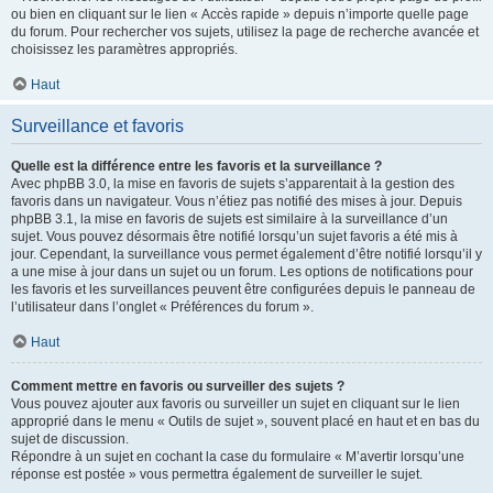
ou bien en cliquant sur le lien « Accès rapide » depuis n’importe quelle page
du forum. Pour rechercher vos sujets, utilisez la page de recherche avancée et
choisissez les paramètres appropriés.
Haut
Surveillance et favoris
Quelle est la différence entre les favoris et la surveillance ?
Avec phpBB 3.0, la mise en favoris de sujets s’apparentait à la gestion des
favoris dans un navigateur. Vous n’étiez pas notifié des mises à jour. Depuis
phpBB 3.1, la mise en favoris de sujets est similaire à la surveillance d’un
sujet. Vous pouvez désormais être notifié lorsqu’un sujet favoris a été mis à
jour. Cependant, la surveillance vous permet également d’être notifié lorsqu’il y
a une mise à jour dans un sujet ou un forum. Les options de notifications pour
les favoris et les surveillances peuvent être configurées depuis le panneau de
l’utilisateur dans l’onglet « Préférences du forum ».
Haut
Comment mettre en favoris ou surveiller des sujets ?
Vous pouvez ajouter aux favoris ou surveiller un sujet en cliquant sur le lien
approprié dans le menu « Outils de sujet », souvent placé en haut et en bas du
sujet de discussion.
Répondre à un sujet en cochant la case du formulaire « M’avertir lorsqu’une
réponse est postée » vous permettra également de surveiller le sujet.