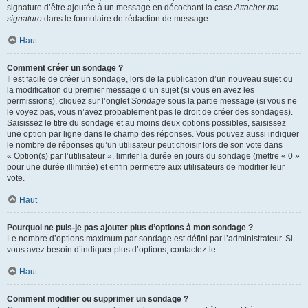
signature d’être ajoutée à un message en décochant la case
Attacher ma
signature
dans le formulaire de rédaction de message.
Haut
Comment créer un sondage ?
Il est facile de créer un sondage, lors de la publication d’un nouveau sujet ou
la modification du premier message d’un sujet (si vous en avez les
permissions), cliquez sur l’onglet
Sondage
sous la partie message (si vous ne
le voyez pas, vous n’avez probablement pas le droit de créer des sondages).
Saisissez le titre du sondage et au moins deux options possibles, saisissez
une option par ligne dans le champ des réponses. Vous pouvez aussi indiquer
le nombre de réponses qu’un utilisateur peut choisir lors de son vote dans
« Option(s) par l’utilisateur », limiter la durée en jours du sondage (mettre « 0 »
pour une durée illimitée) et enfin permettre aux utilisateurs de modifier leur
vote.
Haut
Pourquoi ne puis-je pas ajouter plus d’options à mon sondage ?
Le nombre d’options maximum par sondage est défini par l’administrateur. Si
vous avez besoin d’indiquer plus d’options, contactez-le.
Haut
Comment modifier ou supprimer un sondage ?