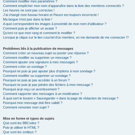
Comment modifier mes paramètres ?
Comment empêcher mon nom d’apparaître dans la liste des membres connectés ?
Les heures ne sont pas correctes !
J’ai changé mon fuseau horaire et l’heure est toujours incorrecte !
Ma langue n’est pas dans la liste !
A quoi correspondent les images à proximité de mon nom d’utilisateur ?
Comment puis-je afficher un avatar ?
Qu’est-ce que mon rang et comment le modifier ?
Lorsque je clique sur le lien
courriel
d’un membre, on me demande de me connecter !?
Problèmes liés à la publication de messages
Comment créer un nouveau sujet ou poster une réponse ?
Comment modifier ou supprimer un message ?
Comment ajouter une signature à mes messages ?
Comment créer un sondage ?
Pourquoi ne puis-je pas ajouter plus d’options à mon sondage ?
Comment modifier ou supprimer un sondage ?
Pourquoi ne puis-je pas accéder à un forum ?
Pourquoi ne puis-je pas joindre des fichiers à mon message ?
Pourquoi ai-je reçu un avertissement ?
Comment rapporter des messages à un modérateur ?
À quoi sert le bouton « Sauvegarder » dans la page de rédaction de message ?
Pourquoi mon message doit être validé ?
Comment remonter mon sujet ?
Mise en forme et types de sujets
Que sont les BBCodes ?
Puis-je utiliser le HTML ?
Que sont les smileys ?