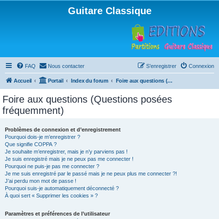
Guitare Classique
FAQ
Nous contacter
S’enregistrer
Connexion
Accueil
Portail
Index du forum
Foire aux questions (Questions posées fréquemment)
Foire aux questions (Questions posées
fréquemment)
Problèmes de connexion et d’enregistrement
Pourquoi dois-je m’enregistrer ?
Que signifie COPPA ?
Je souhaite m’enregistrer, mais je n’y parviens pas !
Je suis enregistré mais je ne peux pas me connecter !
Pourquoi ne puis-je pas me connecter ?
Je me suis enregistré par le passé mais je ne peux plus me connecter ?!
J’ai perdu mon mot de passe !
Pourquoi suis-je automatiquement déconnecté ?
À quoi sert « Supprimer les cookies » ?
Paramètres et préférences de l’utilisateur