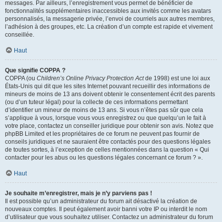
messages. Par ailleurs, l’enregistrement vous permet de bénéficier de
fonctionnalités supplémentaires inaccessibles aux invités comme les avatars
personnalisés, la messagerie privée, l’envoi de courriels aux autres membres,
l’adhésion à des groupes, etc. La création d’un compte est rapide et vivement
conseillée.
Haut
Que signifie COPPA ?
COPPA (ou
Children’s Online Privacy Protection Act
de 1998) est une loi aux
États-Unis qui dit que les sites Internet pouvant recueillir des informations de
mineurs de moins de 13 ans doivent obtenir le consentement écrit des parents
(ou d’un tuteur légal) pour la collecte de ces informations permettant
d’identifier un mineur de moins de 13 ans. Si vous n’êtes pas sûr que cela
s’applique à vous, lorsque vous vous enregistrez ou que quelqu’un le fait à
votre place, contactez un conseiller juridique pour obtenir son avis. Notez que
phpBB Limited et les propriétaires de ce forum ne peuvent pas fournir de
conseils juridiques et ne sauraient être contactés pour des questions légales
de toutes sortes, à l’exception de celles mentionnées dans la question « Qui
contacter pour les abus ou les questions légales concernant ce forum ? ».
Haut
Je souhaite m’enregistrer, mais je n’y parviens pas !
Il est possible qu’un administrateur du forum ait désactivé la création de
nouveaux comptes. Il peut également avoir banni votre IP ou interdit le nom
d’utilisateur que vous souhaitez utiliser. Contactez un administrateur du forum