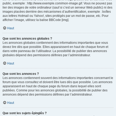
public, exemple : http://www.exemple.com/mon-image.gif. Vous ne pouvez pas
lier des images de votre ordinateur (sauf si c’est un serveur Web public) ni des
images placées derrière des mécanismes d’authentification, exemple : boîtes
aux lettres Hotmail ou Yahoo!, sites protégés par un mot de passe, etc. Pour
afficher l’image, utilisez la balise BBCode [img].
Haut
Que sont les annonces globales ?
Les annonces globales contiennent des informations importantes que vous
devez lire dès que possible. Elles apparaissent en haut de chaque forum et
dans votre panneau de l’utilisateur. La possibilité de publier des annonces
globales dépend des permissions définies par l’administrateur.
Haut
Que sont les annonces ?
Les annonces contiennent souvent des informations importantes concernant le
forum que vous consultez et doivent être lues dès que possible. Les annonces
apparaissent en haut de chaque page du forum dans lequel elles sont
publiées. Comme pour les annonces globales, la possibilité de publier des
annonces dépend des permissions définies par l’administrateur.
Haut
Que sont les sujets épinglés ?