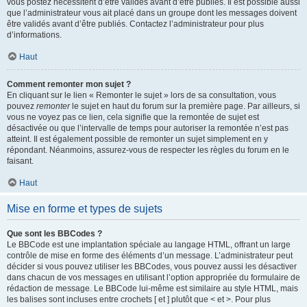
vous postez nécessitent d’être validés avant d’être publiés. Il est possible aussi
que l’administrateur vous ait placé dans un groupe dont les messages doivent
être validés avant d’être publiés. Contactez l’administrateur pour plus
d’informations.
Haut
Comment remonter mon sujet ?
En cliquant sur le lien « Remonter le sujet » lors de sa consultation, vous
pouvez
remonter
le sujet en haut du forum sur la première page. Par ailleurs, si
vous ne voyez pas ce lien, cela signifie que la remontée de sujet est
désactivée ou que l’intervalle de temps pour autoriser la remontée n’est pas
atteint. Il est également possible de remonter un sujet simplement en y
répondant. Néanmoins, assurez-vous de respecter les règles du forum en le
faisant.
Haut
Mise en forme et types de sujets
Que sont les BBCodes ?
Le BBCode est une implantation spéciale au langage HTML, offrant un large
contrôle de mise en forme des éléments d’un message. L’administrateur peut
décider si vous pouvez utiliser les BBCodes, vous pouvez aussi les désactiver
dans chacun de vos messages en utilisant l’option appropriée du formulaire de
rédaction de message. Le BBCode lui-même est similaire au style HTML, mais
les balises sont incluses entre crochets [ et ] plutôt que < et >. Pour plus