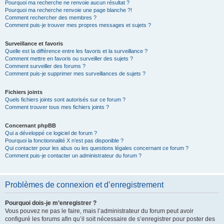
Pourquoi ma recherche ne renvoie aucun résultat ?
Pourquoi ma recherche renvoie une page blanche ?!
Comment rechercher des membres ?
Comment puis-je trouver mes propres messages et sujets ?
Surveillance et favoris
Quelle est la différence entre les favoris et la surveillance ?
Comment mettre en favoris ou surveiller des sujets ?
Comment surveiller des forums ?
Comment puis-je supprimer mes surveillances de sujets ?
Fichiers joints
Quels fichiers joints sont autorisés sur ce forum ?
Comment trouver tous mes fichiers joints ?
Concernant phpBB
Qui a développé ce logiciel de forum ?
Pourquoi la fonctionnalité X n’est pas disponible ?
Qui contacter pour les abus ou les questions légales concernant ce forum ?
Comment puis-je contacter un administrateur du forum ?
Problèmes de connexion et d’enregistrement
Pourquoi dois-je m’enregistrer ?
Vous pouvez ne pas le faire, mais l’administrateur du forum peut avoir
configuré les forums afin qu’il soit nécessaire de s’enregistrer pour poster des