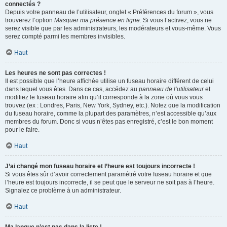
connectés ?
Depuis votre panneau de l’utilisateur, onglet « Préférences du forum », vous
trouverez l’option
Masquer ma présence en ligne
. Si vous l’activez, vous ne
serez visible que par les administrateurs, les modérateurs et vous-même. Vous
serez compté parmi les membres invisibles.
Haut
Les heures ne sont pas correctes !
Il est possible que l’heure affichée utilise un fuseau horaire différent de celui
dans lequel vous êtes. Dans ce cas, accédez au
panneau de l’utilisateur
et
modifiez le fuseau horaire afin qu’il corresponde à la zone où vous vous
trouvez (ex : Londres, Paris, New York, Sydney, etc.). Notez que la modification
du fuseau horaire, comme la plupart des paramètres, n’est accessible qu’aux
membres du forum. Donc si vous n’êtes pas enregistré, c’est le bon moment
pour le faire.
Haut
J’ai changé mon fuseau horaire et l’heure est toujours incorrecte !
Si vous êtes sûr d’avoir correctement paramétré votre fuseau horaire et que
l’heure est toujours incorrecte, il se peut que le serveur ne soit pas à l’heure.
Signalez ce problème à un administrateur.
Haut