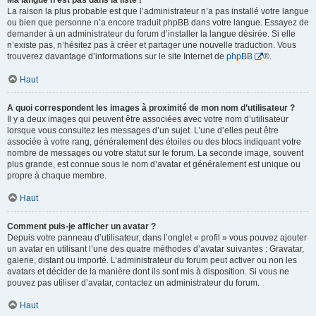
Ma langue n’est pas dans la liste !
La raison la plus probable est que l’administrateur n’a pas installé votre langue
ou bien que personne n’a encore traduit phpBB dans votre langue. Essayez de
demander à un administrateur du forum d’installer la langue désirée. Si elle
n’existe pas, n’hésitez pas à créer et partager une nouvelle traduction. Vous
trouverez davantage d’informations sur le site Internet de
phpBB
®.
Haut
A quoi correspondent les images à proximité de mon nom d’utilisateur ?
Il y a deux images qui peuvent être associées avec votre nom d’utilisateur
lorsque vous consultez les messages d’un sujet. L’une d’elles peut être
associée à votre rang, généralement des étoiles ou des blocs indiquant votre
nombre de messages ou votre statut sur le forum. La seconde image, souvent
plus grande, est connue sous le nom d’avatar et généralement est unique ou
propre à chaque membre.
Haut
Comment puis-je afficher un avatar ?
Depuis votre panneau d’utilisateur, dans l’onglet « profil » vous pouvez ajouter
un avatar en utilisant l’une des quatre méthodes d’avatar suivantes : Gravatar,
galerie, distant ou importé. L’administrateur du forum peut activer ou non les
avatars et décider de la manière dont ils sont mis à disposition. Si vous ne
pouvez pas utiliser d’avatar, contactez un administrateur du forum.
Haut