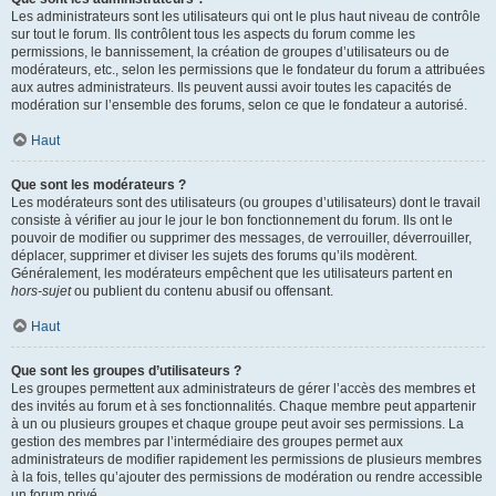
Les administrateurs sont les utilisateurs qui ont le plus haut niveau de contrôle
sur tout le forum. Ils contrôlent tous les aspects du forum comme les
permissions, le bannissement, la création de groupes d’utilisateurs ou de
modérateurs, etc., selon les permissions que le fondateur du forum a attribuées
aux autres administrateurs. Ils peuvent aussi avoir toutes les capacités de
modération sur l’ensemble des forums, selon ce que le fondateur a autorisé.
Haut
Que sont les modérateurs ?
Les modérateurs sont des utilisateurs (ou groupes d’utilisateurs) dont le travail
consiste à vérifier au jour le jour le bon fonctionnement du forum. Ils ont le
pouvoir de modifier ou supprimer des messages, de verrouiller, déverrouiller,
déplacer, supprimer et diviser les sujets des forums qu’ils modèrent.
Généralement, les modérateurs empêchent que les utilisateurs partent en
hors-sujet
ou publient du contenu abusif ou offensant.
Haut
Que sont les groupes d’utilisateurs ?
Les groupes permettent aux administrateurs de gérer l’accès des membres et
des invités au forum et à ses fonctionnalités. Chaque membre peut appartenir
à un ou plusieurs groupes et chaque groupe peut avoir ses permissions. La
gestion des membres par l’intermédiaire des groupes permet aux
administrateurs de modifier rapidement les permissions de plusieurs membres
à la fois, telles qu’ajouter des permissions de modération ou rendre accessible
un forum privé.