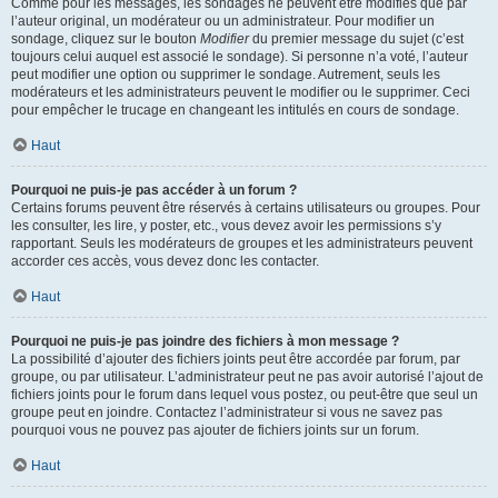
Comme pour les messages, les sondages ne peuvent être modifiés que par
l’auteur original, un modérateur ou un administrateur. Pour modifier un
sondage, cliquez sur le bouton
Modifier
du premier message du sujet (c’est
toujours celui auquel est associé le sondage). Si personne n’a voté, l’auteur
peut modifier une option ou supprimer le sondage. Autrement, seuls les
modérateurs et les administrateurs peuvent le modifier ou le supprimer. Ceci
pour empêcher le trucage en changeant les intitulés en cours de sondage.
Haut
Pourquoi ne puis-je pas accéder à un forum ?
Certains forums peuvent être réservés à certains utilisateurs ou groupes. Pour
les consulter, les lire, y poster, etc., vous devez avoir les permissions s’y
rapportant. Seuls les modérateurs de groupes et les administrateurs peuvent
accorder ces accès, vous devez donc les contacter.
Haut
Pourquoi ne puis-je pas joindre des fichiers à mon message ?
La possibilité d’ajouter des fichiers joints peut être accordée par forum, par
groupe, ou par utilisateur. L’administrateur peut ne pas avoir autorisé l’ajout de
fichiers joints pour le forum dans lequel vous postez, ou peut-être que seul un
groupe peut en joindre. Contactez l’administrateur si vous ne savez pas
pourquoi vous ne pouvez pas ajouter de fichiers joints sur un forum.
Haut