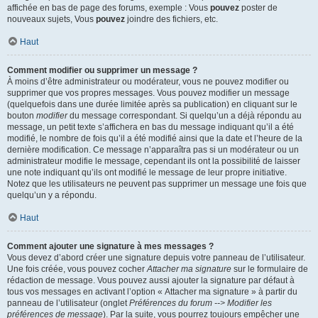
affichée en bas de page des forums, exemple : Vous
pouvez
poster de
nouveaux sujets, Vous
pouvez
joindre des fichiers, etc.
Haut
Comment modifier ou supprimer un message ?
À moins d’être administrateur ou modérateur, vous ne pouvez modifier ou
supprimer que vos propres messages. Vous pouvez modifier un message
(quelquefois dans une durée limitée après sa publication) en cliquant sur le
bouton
modifier
du message correspondant. Si quelqu’un a déjà répondu au
message, un petit texte s’affichera en bas du message indiquant qu’il a été
modifié, le nombre de fois qu’il a été modifié ainsi que la date et l’heure de la
dernière modification. Ce message n’apparaîtra pas si un modérateur ou un
administrateur modifie le message, cependant ils ont la possibilité de laisser
une note indiquant qu’ils ont modifié le message de leur propre initiative.
Notez que les utilisateurs ne peuvent pas supprimer un message une fois que
quelqu’un y a répondu.
Haut
Comment ajouter une signature à mes messages ?
Vous devez d’abord créer une signature depuis votre panneau de l’utilisateur.
Une fois créée, vous pouvez cocher
Attacher ma signature
sur le formulaire de
rédaction de message. Vous pouvez aussi ajouter la signature par défaut à
tous vos messages en activant l’option « Attacher ma signature » à partir du
panneau de l’utilisateur (onglet
Préférences du forum --> Modifier les
préférences de message
). Par la suite, vous pourrez toujours empêcher une