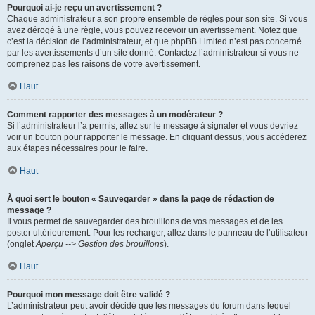
Pourquoi ai-je reçu un avertissement ?
Chaque administrateur a son propre ensemble de règles pour son site. Si vous
avez dérogé à une règle, vous pouvez recevoir un avertissement. Notez que
c’est la décision de l’administrateur, et que phpBB Limited n’est pas concerné
par les avertissements d’un site donné. Contactez l’administrateur si vous ne
comprenez pas les raisons de votre avertissement.
Haut
Comment rapporter des messages à un modérateur ?
Si l’administrateur l’a permis, allez sur le message à signaler et vous devriez
voir un bouton pour rapporter le message. En cliquant dessus, vous accéderez
aux étapes nécessaires pour le faire.
Haut
À quoi sert le bouton « Sauvegarder » dans la page de rédaction de
message ?
Il vous permet de sauvegarder des brouillons de vos messages et de les
poster ultérieurement. Pour les recharger, allez dans le panneau de l’utilisateur
(onglet
Aperçu --> Gestion des brouillons
).
Haut
Pourquoi mon message doit être validé ?
L’administrateur peut avoir décidé que les messages du forum dans lequel