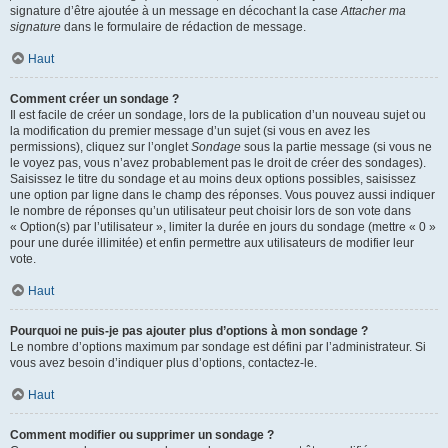
signature d’être ajoutée à un message en décochant la case
Attacher ma
signature
dans le formulaire de rédaction de message.
Haut
Comment créer un sondage ?
Il est facile de créer un sondage, lors de la publication d’un nouveau sujet ou
la modification du premier message d’un sujet (si vous en avez les
permissions), cliquez sur l’onglet
Sondage
sous la partie message (si vous ne
le voyez pas, vous n’avez probablement pas le droit de créer des sondages).
Saisissez le titre du sondage et au moins deux options possibles, saisissez
une option par ligne dans le champ des réponses. Vous pouvez aussi indiquer
le nombre de réponses qu’un utilisateur peut choisir lors de son vote dans
« Option(s) par l’utilisateur », limiter la durée en jours du sondage (mettre « 0 »
pour une durée illimitée) et enfin permettre aux utilisateurs de modifier leur
vote.
Haut
Pourquoi ne puis-je pas ajouter plus d’options à mon sondage ?
Le nombre d’options maximum par sondage est défini par l’administrateur. Si
vous avez besoin d’indiquer plus d’options, contactez-le.
Haut
Comment modifier ou supprimer un sondage ?