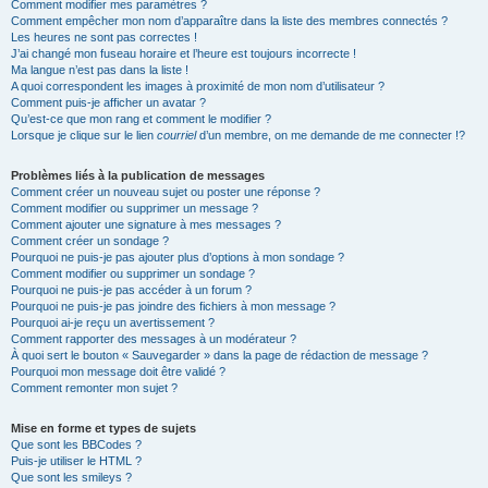
Comment modifier mes paramètres ?
Comment empêcher mon nom d’apparaître dans la liste des membres connectés ?
Les heures ne sont pas correctes !
J’ai changé mon fuseau horaire et l’heure est toujours incorrecte !
Ma langue n’est pas dans la liste !
A quoi correspondent les images à proximité de mon nom d’utilisateur ?
Comment puis-je afficher un avatar ?
Qu’est-ce que mon rang et comment le modifier ?
Lorsque je clique sur le lien
courriel
d’un membre, on me demande de me connecter !?
Problèmes liés à la publication de messages
Comment créer un nouveau sujet ou poster une réponse ?
Comment modifier ou supprimer un message ?
Comment ajouter une signature à mes messages ?
Comment créer un sondage ?
Pourquoi ne puis-je pas ajouter plus d’options à mon sondage ?
Comment modifier ou supprimer un sondage ?
Pourquoi ne puis-je pas accéder à un forum ?
Pourquoi ne puis-je pas joindre des fichiers à mon message ?
Pourquoi ai-je reçu un avertissement ?
Comment rapporter des messages à un modérateur ?
À quoi sert le bouton « Sauvegarder » dans la page de rédaction de message ?
Pourquoi mon message doit être validé ?
Comment remonter mon sujet ?
Mise en forme et types de sujets
Que sont les BBCodes ?
Puis-je utiliser le HTML ?
Que sont les smileys ?