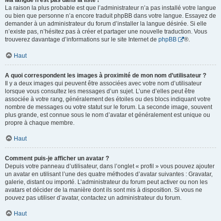
Ma langue n’est pas dans la liste !
La raison la plus probable est que l’administrateur n’a pas installé votre langue
ou bien que personne n’a encore traduit phpBB dans votre langue. Essayez de
demander à un administrateur du forum d’installer la langue désirée. Si elle
n’existe pas, n’hésitez pas à créer et partager une nouvelle traduction. Vous
trouverez davantage d’informations sur le site Internet de
phpBB
®.
Haut
A quoi correspondent les images à proximité de mon nom d’utilisateur ?
Il y a deux images qui peuvent être associées avec votre nom d’utilisateur
lorsque vous consultez les messages d’un sujet. L’une d’elles peut être
associée à votre rang, généralement des étoiles ou des blocs indiquant votre
nombre de messages ou votre statut sur le forum. La seconde image, souvent
plus grande, est connue sous le nom d’avatar et généralement est unique ou
propre à chaque membre.
Haut
Comment puis-je afficher un avatar ?
Depuis votre panneau d’utilisateur, dans l’onglet « profil » vous pouvez ajouter
un avatar en utilisant l’une des quatre méthodes d’avatar suivantes : Gravatar,
galerie, distant ou importé. L’administrateur du forum peut activer ou non les
avatars et décider de la manière dont ils sont mis à disposition. Si vous ne
pouvez pas utiliser d’avatar, contactez un administrateur du forum.
Haut