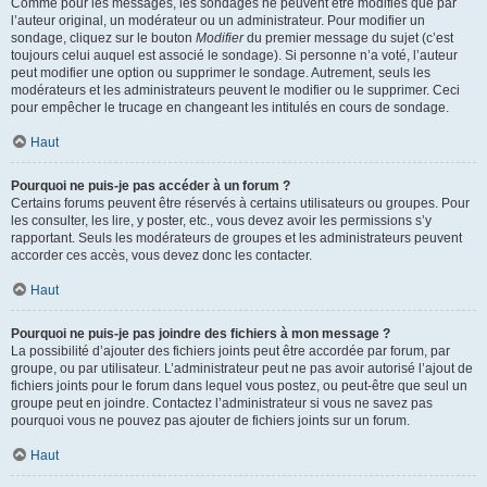
Comme pour les messages, les sondages ne peuvent être modifiés que par
l’auteur original, un modérateur ou un administrateur. Pour modifier un
sondage, cliquez sur le bouton
Modifier
du premier message du sujet (c’est
toujours celui auquel est associé le sondage). Si personne n’a voté, l’auteur
peut modifier une option ou supprimer le sondage. Autrement, seuls les
modérateurs et les administrateurs peuvent le modifier ou le supprimer. Ceci
pour empêcher le trucage en changeant les intitulés en cours de sondage.
Haut
Pourquoi ne puis-je pas accéder à un forum ?
Certains forums peuvent être réservés à certains utilisateurs ou groupes. Pour
les consulter, les lire, y poster, etc., vous devez avoir les permissions s’y
rapportant. Seuls les modérateurs de groupes et les administrateurs peuvent
accorder ces accès, vous devez donc les contacter.
Haut
Pourquoi ne puis-je pas joindre des fichiers à mon message ?
La possibilité d’ajouter des fichiers joints peut être accordée par forum, par
groupe, ou par utilisateur. L’administrateur peut ne pas avoir autorisé l’ajout de
fichiers joints pour le forum dans lequel vous postez, ou peut-être que seul un
groupe peut en joindre. Contactez l’administrateur si vous ne savez pas
pourquoi vous ne pouvez pas ajouter de fichiers joints sur un forum.
Haut