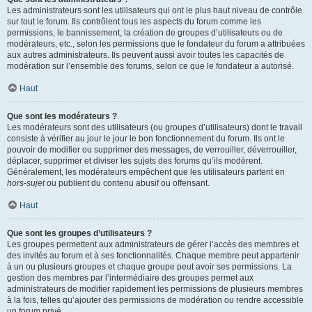
Les administrateurs sont les utilisateurs qui ont le plus haut niveau de contrôle
sur tout le forum. Ils contrôlent tous les aspects du forum comme les
permissions, le bannissement, la création de groupes d’utilisateurs ou de
modérateurs, etc., selon les permissions que le fondateur du forum a attribuées
aux autres administrateurs. Ils peuvent aussi avoir toutes les capacités de
modération sur l’ensemble des forums, selon ce que le fondateur a autorisé.
Haut
Que sont les modérateurs ?
Les modérateurs sont des utilisateurs (ou groupes d’utilisateurs) dont le travail
consiste à vérifier au jour le jour le bon fonctionnement du forum. Ils ont le
pouvoir de modifier ou supprimer des messages, de verrouiller, déverrouiller,
déplacer, supprimer et diviser les sujets des forums qu’ils modèrent.
Généralement, les modérateurs empêchent que les utilisateurs partent en
hors-sujet
ou publient du contenu abusif ou offensant.
Haut
Que sont les groupes d’utilisateurs ?
Les groupes permettent aux administrateurs de gérer l’accès des membres et
des invités au forum et à ses fonctionnalités. Chaque membre peut appartenir
à un ou plusieurs groupes et chaque groupe peut avoir ses permissions. La
gestion des membres par l’intermédiaire des groupes permet aux
administrateurs de modifier rapidement les permissions de plusieurs membres
à la fois, telles qu’ajouter des permissions de modération ou rendre accessible
un forum privé.