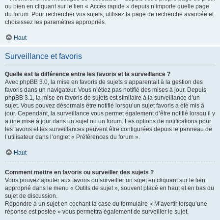
ou bien en cliquant sur le lien « Accès rapide » depuis n’importe quelle page
du forum. Pour rechercher vos sujets, utilisez la page de recherche avancée et
choisissez les paramètres appropriés.
Haut
Surveillance et favoris
Quelle est la différence entre les favoris et la surveillance ?
Avec phpBB 3.0, la mise en favoris de sujets s’apparentait à la gestion des
favoris dans un navigateur. Vous n’étiez pas notifié des mises à jour. Depuis
phpBB 3.1, la mise en favoris de sujets est similaire à la surveillance d’un
sujet. Vous pouvez désormais être notifié lorsqu’un sujet favoris a été mis à
jour. Cependant, la surveillance vous permet également d’être notifié lorsqu’il y
a une mise à jour dans un sujet ou un forum. Les options de notifications pour
les favoris et les surveillances peuvent être configurées depuis le panneau de
l’utilisateur dans l’onglet « Préférences du forum ».
Haut
Comment mettre en favoris ou surveiller des sujets ?
Vous pouvez ajouter aux favoris ou surveiller un sujet en cliquant sur le lien
approprié dans le menu « Outils de sujet », souvent placé en haut et en bas du
sujet de discussion.
Répondre à un sujet en cochant la case du formulaire « M’avertir lorsqu’une
réponse est postée » vous permettra également de surveiller le sujet.