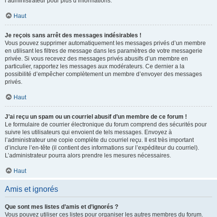
l’administrateur pour plus d’informations.
Haut
Je reçois sans arrêt des messages indésirables !
Vous pouvez supprimer automatiquement les messages privés d’un membre
en utilisant les filtres de message dans les paramètres de votre messagerie
privée. Si vous recevez des messages privés abusifs d’un membre en
particulier, rapportez les messages aux modérateurs. Ce dernier a la
possibilité d’empêcher complètement un membre d’envoyer des messages
privés.
Haut
J’ai reçu un spam ou un courriel abusif d’un membre de ce forum !
Le formulaire de courrier électronique du forum comprend des sécurités pour
suivre les utilisateurs qui envoient de tels messages. Envoyez à
l’administrateur une copie complète du courriel reçu. Il est très important
d’inclure l’en-tête (il contient des informations sur l’expéditeur du courriel).
L’administrateur pourra alors prendre les mesures nécessaires.
Haut
Amis et ignorés
Que sont mes listes d’amis et d’ignorés ?
Vous pouvez utiliser ces listes pour organiser les autres membres du forum.