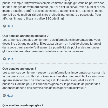
public, exemple : http://www.exemple.com/mon-image.gif. Vous ne pouvez pas
lier des images de votre ordinateur (sauf si c’est un serveur Web public) ni des
images placées derrière des mécanismes d’authentification, exemple : boîtes
aux lettres Hotmail ou Yahoo!, sites protégés par un mot de passe, etc. Pour
afficher l’image, utilisez la balise BBCode [img].
Haut
Que sont les annonces globales ?
Les annonces globales contiennent des informations importantes que vous
devez lire dès que possible. Elles apparaissent en haut de chaque forum et
dans votre panneau de l’utilisateur. La possibilité de publier des annonces
globales dépend des permissions définies par l’administrateur.
Haut
Que sont les annonces ?
Les annonces contiennent souvent des informations importantes concernant le
forum que vous consultez et doivent être lues dès que possible. Les annonces
apparaissent en haut de chaque page du forum dans lequel elles sont
publiées. Comme pour les annonces globales, la possibilité de publier des
annonces dépend des permissions définies par l’administrateur.
Haut
Que sont les sujets épinglés ?