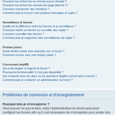
Pourquoi ma recherche ne renvoie aucun résultat ?
Pourquoi ma recherche renvoie une page blanche ?!
Comment rechercher des membres ?
Comment puis-je trouver mes propres messages et sujets ?
Surveillance et favoris
Quelle est la différence entre les favoris et la surveillance ?
Comment mettre en favoris ou surveiller des sujets ?
Comment surveiller des forums ?
Comment puis-je supprimer mes surveillances de sujets ?
Fichiers joints
Quels fichiers joints sont autorisés sur ce forum ?
Comment trouver tous mes fichiers joints ?
Concernant phpBB
Qui a développé ce logiciel de forum ?
Pourquoi la fonctionnalité X n’est pas disponible ?
Qui contacter pour les abus ou les questions légales concernant ce forum ?
Comment puis-je contacter un administrateur du forum ?
Problèmes de connexion et d’enregistrement
Pourquoi dois-je m’enregistrer ?
Vous pouvez ne pas le faire, mais l’administrateur du forum peut avoir
configuré les forums afin qu’il soit nécessaire de s’enregistrer pour poster des