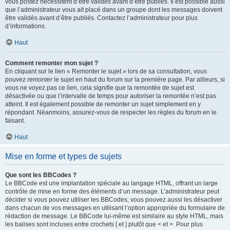
vous postez nécessitent d’être validés avant d’être publiés. Il est possible aussi
que l’administrateur vous ait placé dans un groupe dont les messages doivent
être validés avant d’être publiés. Contactez l’administrateur pour plus
d’informations.
Haut
Comment remonter mon sujet ?
En cliquant sur le lien « Remonter le sujet » lors de sa consultation, vous
pouvez
remonter
le sujet en haut du forum sur la première page. Par ailleurs, si
vous ne voyez pas ce lien, cela signifie que la remontée de sujet est
désactivée ou que l’intervalle de temps pour autoriser la remontée n’est pas
atteint. Il est également possible de remonter un sujet simplement en y
répondant. Néanmoins, assurez-vous de respecter les règles du forum en le
faisant.
Haut
Mise en forme et types de sujets
Que sont les BBCodes ?
Le BBCode est une implantation spéciale au langage HTML, offrant un large
contrôle de mise en forme des éléments d’un message. L’administrateur peut
décider si vous pouvez utiliser les BBCodes, vous pouvez aussi les désactiver
dans chacun de vos messages en utilisant l’option appropriée du formulaire de
rédaction de message. Le BBCode lui-même est similaire au style HTML, mais
les balises sont incluses entre crochets [ et ] plutôt que < et >. Pour plus