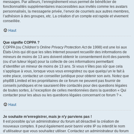
messages. Par ailleurs, l’enregistrement vous permet de bénéficier de
fonctionnalités supplémentaires inaccessibles aux invités comme les avatars
personnalisés, la messagerie privée, l’envoi de courriels aux autres membres,
l’adhésion à des groupes, etc. La création d’un compte est rapide et vivement
conseillée.
Haut
Que signifie COPPA ?
COPPA (ou
Children’s Online Privacy Protection Act
de 1998) est une loi aux
États-Unis qui dit que les sites Internet pouvant recueillir des informations de
mineurs de moins de 13 ans doivent obtenir le consentement écrit des parents
(ou d’un tuteur légal) pour la collecte de ces informations permettant
d’identifier un mineur de moins de 13 ans. Si vous n’êtes pas sûr que cela
s’applique à vous, lorsque vous vous enregistrez ou que quelqu’un le fait à
votre place, contactez un conseiller juridique pour obtenir son avis. Notez que
phpBB Limited et les propriétaires de ce forum ne peuvent pas fournir de
conseils juridiques et ne sauraient être contactés pour des questions légales
de toutes sortes, à l’exception de celles mentionnées dans la question « Qui
contacter pour les abus ou les questions légales concernant ce forum ? ».
Haut
Je souhaite m’enregistrer, mais je n’y parviens pas !
Il est possible qu’un administrateur du forum ait désactivé la création de
nouveaux comptes. Il peut également avoir banni votre IP ou interdit le nom
d’utilisateur que vous souhaitez utiliser. Contactez un administrateur du forum