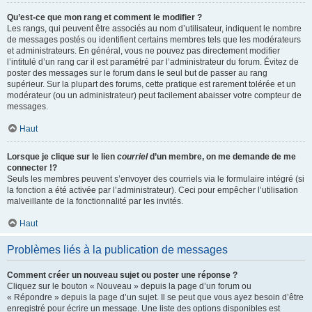
Qu’est-ce que mon rang et comment le modifier ?
Les rangs, qui peuvent être associés au nom d’utilisateur, indiquent le nombre
de messages postés ou identifient certains membres tels que les modérateurs
et administrateurs. En général, vous ne pouvez pas directement modifier
l’intitulé d’un rang car il est paramétré par l’administrateur du forum. Évitez de
poster des messages sur le forum dans le seul but de passer au rang
supérieur. Sur la plupart des forums, cette pratique est rarement tolérée et un
modérateur (ou un administrateur) peut facilement abaisser votre compteur de
messages.
Haut
Lorsque je clique sur le lien
courriel
d’un membre, on me demande de me
connecter !?
Seuls les membres peuvent s’envoyer des courriels via le formulaire intégré (si
la fonction a été activée par l’administrateur). Ceci pour empêcher l’utilisation
malveillante de la fonctionnalité par les invités.
Haut
Problèmes liés à la publication de messages
Comment créer un nouveau sujet ou poster une réponse ?
Cliquez sur le bouton « Nouveau » depuis la page d’un forum ou
« Répondre » depuis la page d’un sujet. Il se peut que vous ayez besoin d’être
enregistré pour écrire un message. Une liste des options disponibles est