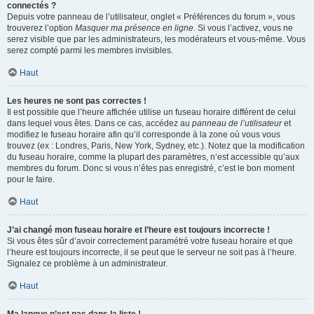
connectés ?
Depuis votre panneau de l’utilisateur, onglet « Préférences du forum », vous
trouverez l’option
Masquer ma présence en ligne
. Si vous l’activez, vous ne
serez visible que par les administrateurs, les modérateurs et vous-même. Vous
serez compté parmi les membres invisibles.
Haut
Les heures ne sont pas correctes !
Il est possible que l’heure affichée utilise un fuseau horaire différent de celui
dans lequel vous êtes. Dans ce cas, accédez au
panneau de l’utilisateur
et
modifiez le fuseau horaire afin qu’il corresponde à la zone où vous vous
trouvez (ex : Londres, Paris, New York, Sydney, etc.). Notez que la modification
du fuseau horaire, comme la plupart des paramètres, n’est accessible qu’aux
membres du forum. Donc si vous n’êtes pas enregistré, c’est le bon moment
pour le faire.
Haut
J’ai changé mon fuseau horaire et l’heure est toujours incorrecte !
Si vous êtes sûr d’avoir correctement paramétré votre fuseau horaire et que
l’heure est toujours incorrecte, il se peut que le serveur ne soit pas à l’heure.
Signalez ce problème à un administrateur.
Haut