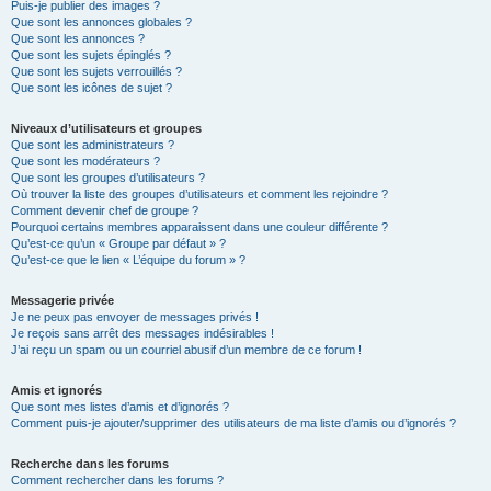
Puis-je publier des images ?
Que sont les annonces globales ?
Que sont les annonces ?
Que sont les sujets épinglés ?
Que sont les sujets verrouillés ?
Que sont les icônes de sujet ?
Niveaux d’utilisateurs et groupes
Que sont les administrateurs ?
Que sont les modérateurs ?
Que sont les groupes d’utilisateurs ?
Où trouver la liste des groupes d’utilisateurs et comment les rejoindre ?
Comment devenir chef de groupe ?
Pourquoi certains membres apparaissent dans une couleur différente ?
Qu’est-ce qu’un « Groupe par défaut » ?
Qu’est-ce que le lien « L’équipe du forum » ?
Messagerie privée
Je ne peux pas envoyer de messages privés !
Je reçois sans arrêt des messages indésirables !
J’ai reçu un spam ou un courriel abusif d’un membre de ce forum !
Amis et ignorés
Que sont mes listes d’amis et d’ignorés ?
Comment puis-je ajouter/supprimer des utilisateurs de ma liste d’amis ou d’ignorés ?
Recherche dans les forums
Comment rechercher dans les forums ?