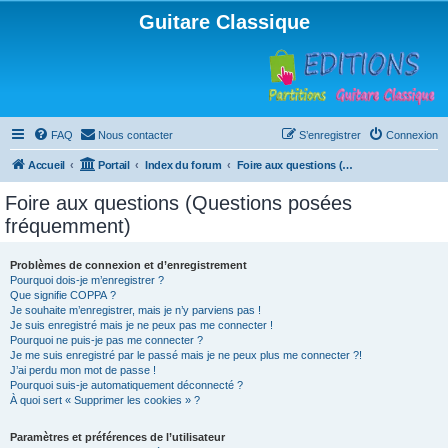
Guitare Classique
FAQ
Nous contacter
S’enregistrer
Connexion
Accueil
Portail
Index du forum
Foire aux questions (Questions posées fréquemment)
Foire aux questions (Questions posées
fréquemment)
Problèmes de connexion et d’enregistrement
Pourquoi dois-je m’enregistrer ?
Que signifie COPPA ?
Je souhaite m’enregistrer, mais je n’y parviens pas !
Je suis enregistré mais je ne peux pas me connecter !
Pourquoi ne puis-je pas me connecter ?
Je me suis enregistré par le passé mais je ne peux plus me connecter ?!
J’ai perdu mon mot de passe !
Pourquoi suis-je automatiquement déconnecté ?
À quoi sert « Supprimer les cookies » ?
Paramètres et préférences de l’utilisateur