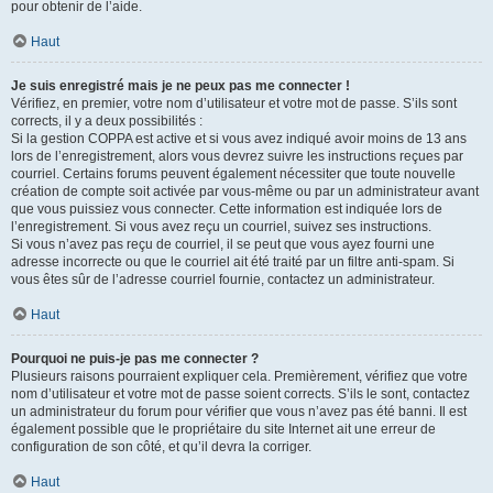
pour obtenir de l’aide.
Haut
Je suis enregistré mais je ne peux pas me connecter !
Vérifiez, en premier, votre nom d’utilisateur et votre mot de passe. S’ils sont
corrects, il y a deux possibilités :
Si la gestion COPPA est active et si vous avez indiqué avoir moins de 13 ans
lors de l’enregistrement, alors vous devrez suivre les instructions reçues par
courriel. Certains forums peuvent également nécessiter que toute nouvelle
création de compte soit activée par vous-même ou par un administrateur avant
que vous puissiez vous connecter. Cette information est indiquée lors de
l’enregistrement. Si vous avez reçu un courriel, suivez ses instructions.
Si vous n’avez pas reçu de courriel, il se peut que vous ayez fourni une
adresse incorrecte ou que le courriel ait été traité par un filtre anti-spam. Si
vous êtes sûr de l’adresse courriel fournie, contactez un administrateur.
Haut
Pourquoi ne puis-je pas me connecter ?
Plusieurs raisons pourraient expliquer cela. Premièrement, vérifiez que votre
nom d’utilisateur et votre mot de passe soient corrects. S’ils le sont, contactez
un administrateur du forum pour vérifier que vous n’avez pas été banni. Il est
également possible que le propriétaire du site Internet ait une erreur de
configuration de son côté, et qu’il devra la corriger.
Haut