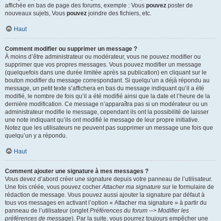
affichée en bas de page des forums, exemple : Vous
pouvez
poster de
nouveaux sujets, Vous
pouvez
joindre des fichiers, etc.
Haut
Comment modifier ou supprimer un message ?
À moins d’être administrateur ou modérateur, vous ne pouvez modifier ou
supprimer que vos propres messages. Vous pouvez modifier un message
(quelquefois dans une durée limitée après sa publication) en cliquant sur le
bouton
modifier
du message correspondant. Si quelqu’un a déjà répondu au
message, un petit texte s’affichera en bas du message indiquant qu’il a été
modifié, le nombre de fois qu’il a été modifié ainsi que la date et l’heure de la
dernière modification. Ce message n’apparaîtra pas si un modérateur ou un
administrateur modifie le message, cependant ils ont la possibilité de laisser
une note indiquant qu’ils ont modifié le message de leur propre initiative.
Notez que les utilisateurs ne peuvent pas supprimer un message une fois que
quelqu’un y a répondu.
Haut
Comment ajouter une signature à mes messages ?
Vous devez d’abord créer une signature depuis votre panneau de l’utilisateur.
Une fois créée, vous pouvez cocher
Attacher ma signature
sur le formulaire de
rédaction de message. Vous pouvez aussi ajouter la signature par défaut à
tous vos messages en activant l’option « Attacher ma signature » à partir du
panneau de l’utilisateur (onglet
Préférences du forum --> Modifier les
préférences de message
). Par la suite, vous pourrez toujours empêcher une