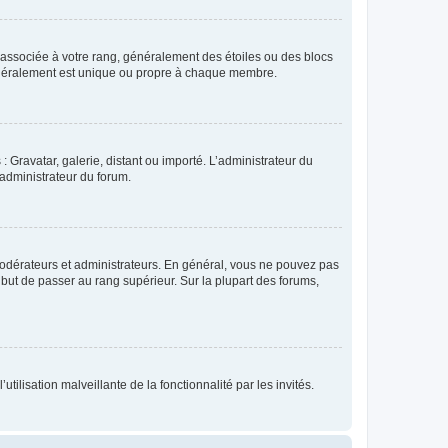
e associée à votre rang, généralement des étoiles ou des blocs
généralement est unique ou propre à chaque membre.
: Gravatar, galerie, distant ou importé. L’administrateur du
 administrateur du forum.
modérateurs et administrateurs. En général, vous ne pouvez pas
l but de passer au rang supérieur. Sur la plupart des forums,
tilisation malveillante de la fonctionnalité par les invités.