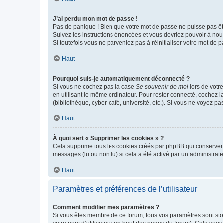
J’ai perdu mon mot de passe !
Pas de panique ! Bien que votre mot de passe ne puisse pas être
Suivez les instructions énoncées et vous devriez pouvoir à no
Si toutefois vous ne parveniez pas à réinitialiser votre mot de 
Haut
Pourquoi suis-je automatiquement déconnecté ?
Si vous ne cochez pas la case
Se souvenir de moi
lors de votr
en utilisant le même ordinateur. Pour rester connecté, cochez 
(bibliothèque, cyber-café, université, etc.). Si vous ne voyez pa
Haut
À quoi sert « Supprimer les cookies » ?
Cela supprime tous les cookies créés par phpBB qui conservent v
messages (lu ou non lu) si cela a été activé par un administra
Haut
Paramètres et préférences de l’utilisateur
Comment modifier mes paramètres ?
Si vous êtes membre de ce forum, tous vos paramètres sont st