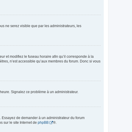
vous ne serez visible que par les administrateurs, les
teur
et modifiez le fuseau horaire afin qu’il corresponde à la
mètres, n’est accessible qu’aux membres du forum. Donc si vous
 l’heure. Signalez ce problème à un administrateur.
ue. Essayez de demander à un administrateur du forum
s sur le site Internet de
phpBB
®.