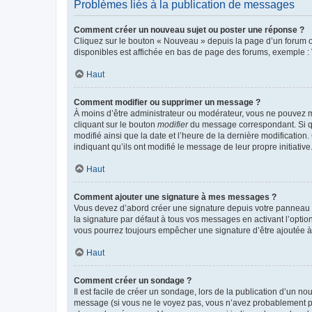
Problèmes liés à la publication de messages
Comment créer un nouveau sujet ou poster une réponse ?
Cliquez sur le bouton « Nouveau » depuis la page d’un forum ou
disponibles est affichée en bas de page des forums, exemple 
Haut
Comment modifier ou supprimer un message ?
À moins d’être administrateur ou modérateur, vous ne pouvez 
cliquant sur le bouton
modifier
du message correspondant. Si que
modifié ainsi que la date et l’heure de la dernière modificatio
indiquant qu’ils ont modifié le message de leur propre initiat
Haut
Comment ajouter une signature à mes messages ?
Vous devez d’abord créer une signature depuis votre panneau d
la signature par défaut à tous vos messages en activant l’option
vous pourrez toujours empêcher une signature d’être ajoutée
Haut
Comment créer un sondage ?
Il est facile de créer un sondage, lors de la publication d’un n
message (si vous ne le voyez pas, vous n’avez probablement pas