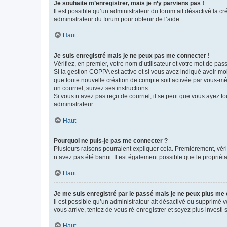
Je souhaite m’enregistrer, mais je n’y parviens pas !
Il est possible qu’un administrateur du forum ait désactivé la c
administrateur du forum pour obtenir de l’aide.
Haut
Je suis enregistré mais je ne peux pas me connecter !
Vérifiez, en premier, votre nom d’utilisateur et votre mot de passe.
Si la gestion COPPA est active et si vous avez indiqué avoir mo
que toute nouvelle création de compte soit activée par vous-mê
un courriel, suivez ses instructions.
Si vous n’avez pas reçu de courriel, il se peut que vous ayez fou
administrateur.
Haut
Pourquoi ne puis-je pas me connecter ?
Plusieurs raisons pourraient expliquer cela. Premièrement, vérif
n’avez pas été banni. Il est également possible que le propriétair
Haut
Je me suis enregistré par le passé mais je ne peux plus me
Il est possible qu’un administrateur ait désactivé ou supprimé 
vous arrive, tentez de vous ré-enregistrer et soyez plus investi s
Haut