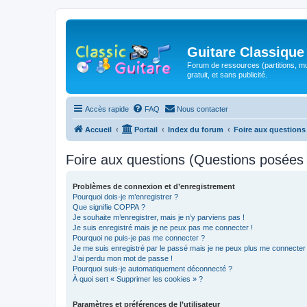
Guitare Classique
Forum de ressources (partitions, mu
gratuit, et sans publicité.
Accès rapide
FAQ
Nous contacter
Accueil
Portail
Index du forum
Foire aux question
Foire aux questions (Questions posée
Problèmes de connexion et d’enregistrement
Pourquoi dois-je m’enregistrer ?
Que signifie COPPA ?
Je souhaite m’enregistrer, mais je n’y parviens pas !
Je suis enregistré mais je ne peux pas me connecter !
Pourquoi ne puis-je pas me connecter ?
Je me suis enregistré par le passé mais je ne peux plus me connecter
J’ai perdu mon mot de passe !
Pourquoi suis-je automatiquement déconnecté ?
À quoi sert « Supprimer les cookies » ?
Paramètres et préférences de l’utilisateur