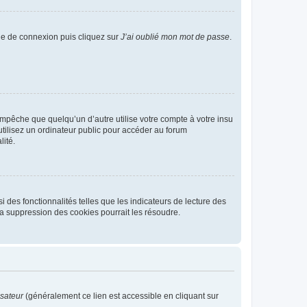
age de connexion puis cliquez sur
J’ai oublié mon mot de passe
.
pêche que quelqu’un d’autre utilise votre compte à votre insu
tilisez un ordinateur public pour accéder au forum
lité.
 des fonctionnalités telles que les indicateurs de lecture des
a suppression des cookies pourrait les résoudre.
isateur
(généralement ce lien est accessible en cliquant sur