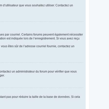
m d’utilisateur que vous souhaitez utiliser. Contactez un
eçues par courriel. Certains forums peuvent également nécessiter
ion est indiquée lors de l’enregistrement. Si vous avez reçu
i vous êtes sûr de l’adresse courriel fournie, contactez un
 contactez un administrateur du forum pour vérifier que vous
ger.
tant pas pour réduire la taille de la base de données. Si cela