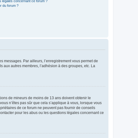
ns légales concernant ce forum ?
r du forum ?
 des messages. Par ailleurs, l’enregistrement vous permet de
els aux autres membres, l’adhésion à des groupes, etc. La
mations de mineurs de moins de 13 ans doivent obtenir le
i vous n’êtes pas sûr que cela s’applique à vous, lorsque vous
opriétaires de ce forum ne peuvent pas fournir de conseils
 contacter pour les abus ou les questions légales concernant ce