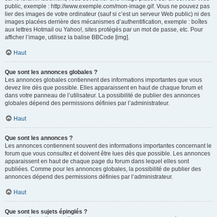
public, exemple : http://www.exemple.com/mon-image.gif. Vous ne pouvez pas
lier des images de votre ordinateur (sauf si c’est un serveur Web public) ni des
images placées derrière des mécanismes d’authentification, exemple : boîtes
aux lettres Hotmail ou Yahoo!, sites protégés par un mot de passe, etc. Pour
afficher l’image, utilisez la balise BBCode [img].
Haut
Que sont les annonces globales ?
Les annonces globales contiennent des informations importantes que vous
devez lire dès que possible. Elles apparaissent en haut de chaque forum et
dans votre panneau de l’utilisateur. La possibilité de publier des annonces
globales dépend des permissions définies par l’administrateur.
Haut
Que sont les annonces ?
Les annonces contiennent souvent des informations importantes concernant le
forum que vous consultez et doivent être lues dès que possible. Les annonces
apparaissent en haut de chaque page du forum dans lequel elles sont
publiées. Comme pour les annonces globales, la possibilité de publier des
annonces dépend des permissions définies par l’administrateur.
Haut
Que sont les sujets épinglés ?