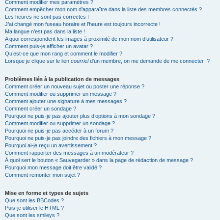
Comment modifier mes paramètres ?
Comment empêcher mon nom d’apparaître dans la liste des membres connectés ?
Les heures ne sont pas correctes !
J’ai changé mon fuseau horaire et l’heure est toujours incorrecte !
Ma langue n’est pas dans la liste !
A quoi correspondent les images à proximité de mon nom d’utilisateur ?
Comment puis-je afficher un avatar ?
Qu’est-ce que mon rang et comment le modifier ?
Lorsque je clique sur le lien
courriel
d’un membre, on me demande de me connecter !?
Problèmes liés à la publication de messages
Comment créer un nouveau sujet ou poster une réponse ?
Comment modifier ou supprimer un message ?
Comment ajouter une signature à mes messages ?
Comment créer un sondage ?
Pourquoi ne puis-je pas ajouter plus d’options à mon sondage ?
Comment modifier ou supprimer un sondage ?
Pourquoi ne puis-je pas accéder à un forum ?
Pourquoi ne puis-je pas joindre des fichiers à mon message ?
Pourquoi ai-je reçu un avertissement ?
Comment rapporter des messages à un modérateur ?
À quoi sert le bouton « Sauvegarder » dans la page de rédaction de message ?
Pourquoi mon message doit être validé ?
Comment remonter mon sujet ?
Mise en forme et types de sujets
Que sont les BBCodes ?
Puis-je utiliser le HTML ?
Que sont les smileys ?