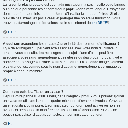
Ma langue n’est pas dans la liste !
La raison la plus probable est que l’administrateur n’a pas installé votre langue
ou bien que personne n’a encore traduit phpBB dans votre langue. Essayez de
demander à un administrateur du forum d’installer la langue désirée. Si elle
n’existe pas, n’hésitez pas à créer et partager une nouvelle traduction. Vous
trouverez davantage d’informations sur le site Internet de
phpBB
®.
Haut
A quoi correspondent les images à proximité de mon nom d’utilisateur ?
Il y a deux images qui peuvent être associées avec votre nom d’utilisateur
lorsque vous consultez les messages d’un sujet. L’une d’elles peut être
associée à votre rang, généralement des étoiles ou des blocs indiquant votre
nombre de messages ou votre statut sur le forum. La seconde image, souvent
plus grande, est connue sous le nom d’avatar et généralement est unique ou
propre à chaque membre.
Haut
Comment puis-je afficher un avatar ?
Depuis votre panneau d’utilisateur, dans l’onglet « profil » vous pouvez ajouter
un avatar en utilisant l’une des quatre méthodes d’avatar suivantes : Gravatar,
galerie, distant ou importé. L’administrateur du forum peut activer ou non les
avatars et décider de la manière dont ils sont mis à disposition. Si vous ne
pouvez pas utiliser d’avatar, contactez un administrateur du forum.
Haut