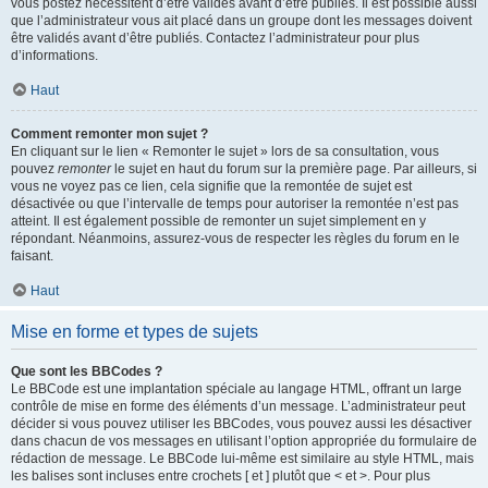
vous postez nécessitent d’être validés avant d’être publiés. Il est possible aussi
que l’administrateur vous ait placé dans un groupe dont les messages doivent
être validés avant d’être publiés. Contactez l’administrateur pour plus
d’informations.
Haut
Comment remonter mon sujet ?
En cliquant sur le lien « Remonter le sujet » lors de sa consultation, vous
pouvez
remonter
le sujet en haut du forum sur la première page. Par ailleurs, si
vous ne voyez pas ce lien, cela signifie que la remontée de sujet est
désactivée ou que l’intervalle de temps pour autoriser la remontée n’est pas
atteint. Il est également possible de remonter un sujet simplement en y
répondant. Néanmoins, assurez-vous de respecter les règles du forum en le
faisant.
Haut
Mise en forme et types de sujets
Que sont les BBCodes ?
Le BBCode est une implantation spéciale au langage HTML, offrant un large
contrôle de mise en forme des éléments d’un message. L’administrateur peut
décider si vous pouvez utiliser les BBCodes, vous pouvez aussi les désactiver
dans chacun de vos messages en utilisant l’option appropriée du formulaire de
rédaction de message. Le BBCode lui-même est similaire au style HTML, mais
les balises sont incluses entre crochets [ et ] plutôt que < et >. Pour plus