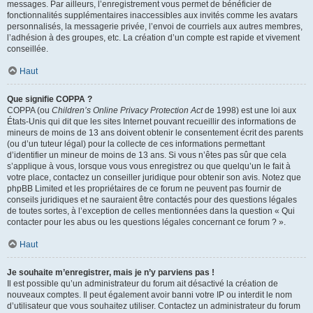
messages. Par ailleurs, l’enregistrement vous permet de bénéficier de
fonctionnalités supplémentaires inaccessibles aux invités comme les avatars
personnalisés, la messagerie privée, l’envoi de courriels aux autres membres,
l’adhésion à des groupes, etc. La création d’un compte est rapide et vivement
conseillée.
Haut
Que signifie COPPA ?
COPPA (ou
Children’s Online Privacy Protection Act
de 1998) est une loi aux
États-Unis qui dit que les sites Internet pouvant recueillir des informations de
mineurs de moins de 13 ans doivent obtenir le consentement écrit des parents
(ou d’un tuteur légal) pour la collecte de ces informations permettant
d’identifier un mineur de moins de 13 ans. Si vous n’êtes pas sûr que cela
s’applique à vous, lorsque vous vous enregistrez ou que quelqu’un le fait à
votre place, contactez un conseiller juridique pour obtenir son avis. Notez que
phpBB Limited et les propriétaires de ce forum ne peuvent pas fournir de
conseils juridiques et ne sauraient être contactés pour des questions légales
de toutes sortes, à l’exception de celles mentionnées dans la question « Qui
contacter pour les abus ou les questions légales concernant ce forum ? ».
Haut
Je souhaite m’enregistrer, mais je n’y parviens pas !
Il est possible qu’un administrateur du forum ait désactivé la création de
nouveaux comptes. Il peut également avoir banni votre IP ou interdit le nom
d’utilisateur que vous souhaitez utiliser. Contactez un administrateur du forum