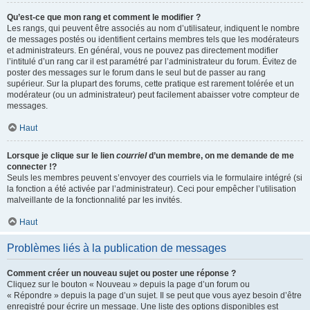
Qu’est-ce que mon rang et comment le modifier ?
Les rangs, qui peuvent être associés au nom d’utilisateur, indiquent le nombre
de messages postés ou identifient certains membres tels que les modérateurs
et administrateurs. En général, vous ne pouvez pas directement modifier
l’intitulé d’un rang car il est paramétré par l’administrateur du forum. Évitez de
poster des messages sur le forum dans le seul but de passer au rang
supérieur. Sur la plupart des forums, cette pratique est rarement tolérée et un
modérateur (ou un administrateur) peut facilement abaisser votre compteur de
messages.
Haut
Lorsque je clique sur le lien
courriel
d’un membre, on me demande de me
connecter !?
Seuls les membres peuvent s’envoyer des courriels via le formulaire intégré (si
la fonction a été activée par l’administrateur). Ceci pour empêcher l’utilisation
malveillante de la fonctionnalité par les invités.
Haut
Problèmes liés à la publication de messages
Comment créer un nouveau sujet ou poster une réponse ?
Cliquez sur le bouton « Nouveau » depuis la page d’un forum ou
« Répondre » depuis la page d’un sujet. Il se peut que vous ayez besoin d’être
enregistré pour écrire un message. Une liste des options disponibles est