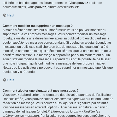
affichée en bas de page des forums, exemple : Vous
pouvez
poster de
nouveaux sujets, Vous
pouvez
joindre des fichiers, etc.
Haut
Comment modifier ou supprimer un message ?
À moins d’être administrateur ou modérateur, vous ne pouvez modifier ou
supprimer que vos propres messages. Vous pouvez modifier un message
(quelquefois dans une durée limitée après sa publication) en cliquant sur le
bouton
modifier
du message correspondant. Si quelqu’un a déjà répondu au
message, un petit texte s’affichera en bas du message indiquant qu’il a été
modifié, le nombre de fois qu’il a été modifié ainsi que la date et l’heure de la
dernière modification. Ce message n’apparaîtra pas si un modérateur ou un
administrateur modifie le message, cependant ils ont la possibilité de laisser
une note indiquant qu’ils ont modifié le message de leur propre initiative.
Notez que les utilisateurs ne peuvent pas supprimer un message une fois que
quelqu’un y a répondu.
Haut
Comment ajouter une signature à mes messages ?
Vous devez d’abord créer une signature depuis votre panneau de l’utilisateur.
Une fois créée, vous pouvez cocher
Attacher ma signature
sur le formulaire de
rédaction de message. Vous pouvez aussi ajouter la signature par défaut à
tous vos messages en activant l’option « Attacher ma signature » à partir du
panneau de l’utilisateur (onglet
Préférences du forum --> Modifier les
préférences de message
). Par la suite, vous pourrez toujours empêcher une