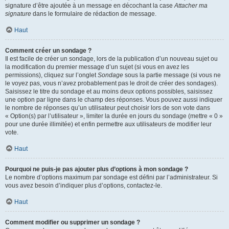
signature d’être ajoutée à un message en décochant la case
Attacher ma
signature
dans le formulaire de rédaction de message.
Haut
Comment créer un sondage ?
Il est facile de créer un sondage, lors de la publication d’un nouveau sujet ou
la modification du premier message d’un sujet (si vous en avez les
permissions), cliquez sur l’onglet
Sondage
sous la partie message (si vous ne
le voyez pas, vous n’avez probablement pas le droit de créer des sondages).
Saisissez le titre du sondage et au moins deux options possibles, saisissez
une option par ligne dans le champ des réponses. Vous pouvez aussi indiquer
le nombre de réponses qu’un utilisateur peut choisir lors de son vote dans
« Option(s) par l’utilisateur », limiter la durée en jours du sondage (mettre « 0 »
pour une durée illimitée) et enfin permettre aux utilisateurs de modifier leur
vote.
Haut
Pourquoi ne puis-je pas ajouter plus d’options à mon sondage ?
Le nombre d’options maximum par sondage est défini par l’administrateur. Si
vous avez besoin d’indiquer plus d’options, contactez-le.
Haut
Comment modifier ou supprimer un sondage ?