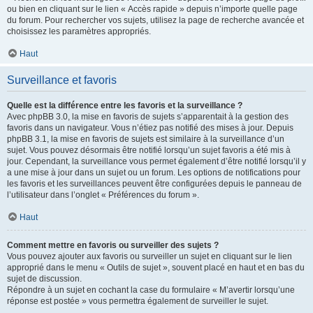
ou bien en cliquant sur le lien « Accès rapide » depuis n’importe quelle page
du forum. Pour rechercher vos sujets, utilisez la page de recherche avancée et
choisissez les paramètres appropriés.
Haut
Surveillance et favoris
Quelle est la différence entre les favoris et la surveillance ?
Avec phpBB 3.0, la mise en favoris de sujets s’apparentait à la gestion des
favoris dans un navigateur. Vous n’étiez pas notifié des mises à jour. Depuis
phpBB 3.1, la mise en favoris de sujets est similaire à la surveillance d’un
sujet. Vous pouvez désormais être notifié lorsqu’un sujet favoris a été mis à
jour. Cependant, la surveillance vous permet également d’être notifié lorsqu’il y
a une mise à jour dans un sujet ou un forum. Les options de notifications pour
les favoris et les surveillances peuvent être configurées depuis le panneau de
l’utilisateur dans l’onglet « Préférences du forum ».
Haut
Comment mettre en favoris ou surveiller des sujets ?
Vous pouvez ajouter aux favoris ou surveiller un sujet en cliquant sur le lien
approprié dans le menu « Outils de sujet », souvent placé en haut et en bas du
sujet de discussion.
Répondre à un sujet en cochant la case du formulaire « M’avertir lorsqu’une
réponse est postée » vous permettra également de surveiller le sujet.