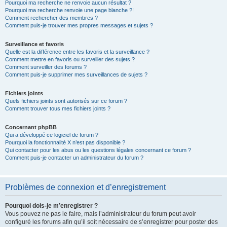
Pourquoi ma recherche ne renvoie aucun résultat ?
Pourquoi ma recherche renvoie une page blanche ?!
Comment rechercher des membres ?
Comment puis-je trouver mes propres messages et sujets ?
Surveillance et favoris
Quelle est la différence entre les favoris et la surveillance ?
Comment mettre en favoris ou surveiller des sujets ?
Comment surveiller des forums ?
Comment puis-je supprimer mes surveillances de sujets ?
Fichiers joints
Quels fichiers joints sont autorisés sur ce forum ?
Comment trouver tous mes fichiers joints ?
Concernant phpBB
Qui a développé ce logiciel de forum ?
Pourquoi la fonctionnalité X n’est pas disponible ?
Qui contacter pour les abus ou les questions légales concernant ce forum ?
Comment puis-je contacter un administrateur du forum ?
Problèmes de connexion et d’enregistrement
Pourquoi dois-je m’enregistrer ?
Vous pouvez ne pas le faire, mais l’administrateur du forum peut avoir
configuré les forums afin qu’il soit nécessaire de s’enregistrer pour poster des