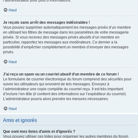
l’administrateur pour plus d’informations.
Haut
Je reçois sans arrêt des messages indésirables !
Vous pouvez supprimer automatiquement les messages privés d’un membre
en utilisant les filtres de message dans les paramètres de votre messagerie
privée. Si vous recevez des messages privés abusifs d’un membre en
particulier, rapportez les messages aux modérateurs. Ce dernier a la
possibilité d’empêcher complètement un membre d’envoyer des messages
privés.
Haut
J’ai reçu un spam ou un courriel abusif d’un membre de ce forum !
Le formulaire de courrier électronique du forum comprend des sécurités pour
suivre les utilisateurs qui envoient de tels messages. Envoyez à
l’administrateur une copie complète du courriel reçu. Il est très important
d’inclure l’en-tête (il contient des informations sur l’expéditeur du courriel).
L’administrateur pourra alors prendre les mesures nécessaires.
Haut
Amis et ignorés
Que sont mes listes d’amis et d’ignorés ?
Vous pouvez utiliser ces listes pour organiser les autres membres du forum.