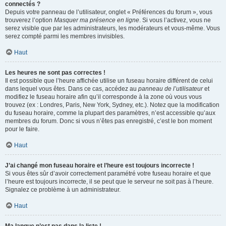
connectés ?
Depuis votre panneau de l’utilisateur, onglet « Préférences du forum », vous
trouverez l’option
Masquer ma présence en ligne
. Si vous l’activez, vous ne
serez visible que par les administrateurs, les modérateurs et vous-même. Vous
serez compté parmi les membres invisibles.
Haut
Les heures ne sont pas correctes !
Il est possible que l’heure affichée utilise un fuseau horaire différent de celui
dans lequel vous êtes. Dans ce cas, accédez au
panneau de l’utilisateur
et
modifiez le fuseau horaire afin qu’il corresponde à la zone où vous vous
trouvez (ex : Londres, Paris, New York, Sydney, etc.). Notez que la modification
du fuseau horaire, comme la plupart des paramètres, n’est accessible qu’aux
membres du forum. Donc si vous n’êtes pas enregistré, c’est le bon moment
pour le faire.
Haut
J’ai changé mon fuseau horaire et l’heure est toujours incorrecte !
Si vous êtes sûr d’avoir correctement paramétré votre fuseau horaire et que
l’heure est toujours incorrecte, il se peut que le serveur ne soit pas à l’heure.
Signalez ce problème à un administrateur.
Haut