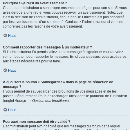
Pourquoi ai-je reçu un avertissement ?
Chaque administrateur a son propre ensemble de règles pour son site. Si vous
avez dérogé à une règle, vous pouvez recevoir un avertissement. Notez que
c’est la décision de l’administrateur, et que phpBB Limited n’est pas concerné
par les avertissements d’un site donné. Contactez l’administrateur si vous ne
comprenez pas les raisons de votre avertissement.
Haut
Comment rapporter des messages à un modérateur ?
Si l’administrateur l’a permis, allez sur le message à signaler et vous devriez
voir un bouton pour rapporter le message. En cliquant dessus, vous accéderez
aux étapes nécessaires pour le faire.
Haut
À quoi sert le bouton « Sauvegarder » dans la page de rédaction de
message ?
Il vous permet de sauvegarder des brouillons de vos messages et de les
poster ultérieurement. Pour les recharger, allez dans le panneau de l’utilisateur
(onglet
Aperçu --> Gestion des brouillons
).
Haut
Pourquoi mon message doit être validé ?
L’administrateur peut avoir décidé que les messages du forum dans lequel