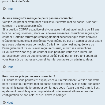
pour obtenir de l’aide.
Haut
Je suis enregistré mais je ne peux pas me connecter !
Vérifiez, en premier, votre nom d’utilisateur et votre mot de passe. S’ils sont
corrects, il y a deux possibilités :
Si la gestion COPPA est active et si vous avez indiqué avoir moins de 13 ans
lors de l’enregistrement, alors vous devrez suivre les instructions reçues par
courriel. Certains forums peuvent également nécessiter que toute nouvelle
création de compte soit activée par vous-même ou par un administrateur avant
que vous puissiez vous connecter. Cette information est indiquée lors de
l’enregistrement. Si vous avez reçu un courriel, suivez ses instructions.
Si vous n’avez pas reçu de courriel, il se peut que vous ayez fourni une
adresse incorrecte ou que le courriel ait été traité par un filtre anti-spam. Si
vous êtes sûr de l’adresse courriel fournie, contactez un administrateur.
Haut
Pourquoi ne puis-je pas me connecter ?
Plusieurs raisons pourraient expliquer cela. Premièrement, vérifiez que votre
nom d’utilisateur et votre mot de passe soient corrects. S’ils le sont, contactez
un administrateur du forum pour vérifier que vous n’avez pas été banni. Il est
également possible que le propriétaire du site Internet ait une erreur de
configuration de son côté, et qu’il devra la corriger.
Haut