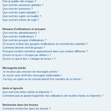
Puis-je publier des images ?
Que sont les annonces globales ?
Que sont les annonces ?
Que sont les sujets épinglés ?
Que sont les sujets verrouillés ?
Que sont les icônes de sujet ?
Niveaux d’utilisateurs et groupes
Que sont les administrateurs ?
Que sont les modérateurs ?
Que sont les groupes d’utilisateurs ?
Où trouver la liste des groupes d’utilisateurs et comment les rejoindre ?
Comment devenir chef de groupe ?
Pourquoi certains membres apparaissent dans une couleur différente ?
Qu’est-ce qu’un « Groupe par défaut » ?
Qu’est-ce que le lien « L’équipe du forum » ?
Messagerie privée
Je ne peux pas envoyer de messages privés !
Je reçois sans arrêt des messages indésirables !
J’ai reçu un spam ou un courriel abusif d’un membre de ce forum !
Amis et ignorés
Que sont mes listes d’amis et d’ignorés ?
Comment puis-je ajouter/supprimer des utilisateurs de ma liste d’amis ou d’ignorés ?
Recherche dans les forums
Comment rechercher dans les forums ?