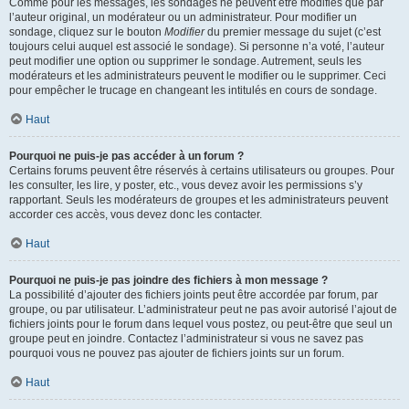
Comme pour les messages, les sondages ne peuvent être modifiés que par
l’auteur original, un modérateur ou un administrateur. Pour modifier un
sondage, cliquez sur le bouton
Modifier
du premier message du sujet (c’est
toujours celui auquel est associé le sondage). Si personne n’a voté, l’auteur
peut modifier une option ou supprimer le sondage. Autrement, seuls les
modérateurs et les administrateurs peuvent le modifier ou le supprimer. Ceci
pour empêcher le trucage en changeant les intitulés en cours de sondage.
Haut
Pourquoi ne puis-je pas accéder à un forum ?
Certains forums peuvent être réservés à certains utilisateurs ou groupes. Pour
les consulter, les lire, y poster, etc., vous devez avoir les permissions s’y
rapportant. Seuls les modérateurs de groupes et les administrateurs peuvent
accorder ces accès, vous devez donc les contacter.
Haut
Pourquoi ne puis-je pas joindre des fichiers à mon message ?
La possibilité d’ajouter des fichiers joints peut être accordée par forum, par
groupe, ou par utilisateur. L’administrateur peut ne pas avoir autorisé l’ajout de
fichiers joints pour le forum dans lequel vous postez, ou peut-être que seul un
groupe peut en joindre. Contactez l’administrateur si vous ne savez pas
pourquoi vous ne pouvez pas ajouter de fichiers joints sur un forum.
Haut