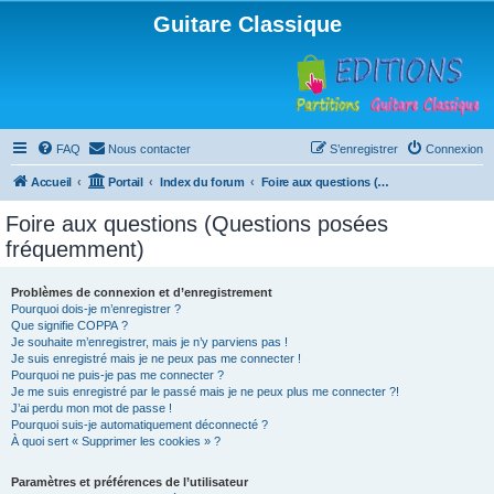
Guitare Classique
FAQ
Nous contacter
S’enregistrer
Connexion
Accueil
Portail
Index du forum
Foire aux questions (Questions posées fréquemment)
Foire aux questions (Questions posées
fréquemment)
Problèmes de connexion et d’enregistrement
Pourquoi dois-je m’enregistrer ?
Que signifie COPPA ?
Je souhaite m’enregistrer, mais je n’y parviens pas !
Je suis enregistré mais je ne peux pas me connecter !
Pourquoi ne puis-je pas me connecter ?
Je me suis enregistré par le passé mais je ne peux plus me connecter ?!
J’ai perdu mon mot de passe !
Pourquoi suis-je automatiquement déconnecté ?
À quoi sert « Supprimer les cookies » ?
Paramètres et préférences de l’utilisateur