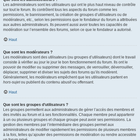
Les administrateurs sont les utilisateurs qui ont le plus haut niveau de contrôle
sur tout le forum. Ils contrôlent tous les aspects du forum comme les
permissions, le bannissement, la création de groupes d’utilisateurs ou de
modérateurs, etc., selon les permissions que le fondateur du forum a attribuées
aux autres administrateurs. Ils peuvent aussi avoir toutes les capacités de
modération sur l’ensemble des forums, selon ce que le fondateur a autorisé.
Haut
Que sont les modérateurs ?
Les modérateurs sont des utilisateurs (ou groupes d’utilisateurs) dont le travail
consiste à vérifier au jour le jour le bon fonctionnement du forum. Ils ont le
pouvoir de modifier ou supprimer des messages, de verrouiller, déverrouiller,
déplacer, supprimer et diviser les sujets des forums qu’ils modèrent.
Généralement, les modérateurs empêchent que les utilisateurs partent en
hors-sujet
ou publient du contenu abusif ou offensant.
Haut
Que sont les groupes d’utilisateurs ?
Les groupes permettent aux administrateurs de gérer l’accès des membres et
des invités au forum et à ses fonctionnalités. Chaque membre peut appartenir
à un ou plusieurs groupes et chaque groupe peut avoir ses permissions. La
gestion des membres par l’intermédiaire des groupes permet aux
administrateurs de modifier rapidement les permissions de plusieurs membres
à la fois, telles qu’ajouter des permissions de modération ou rendre accessible
un forum privé.