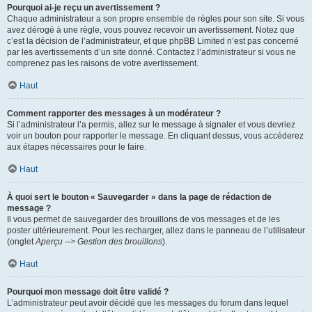
Pourquoi ai-je reçu un avertissement ?
Chaque administrateur a son propre ensemble de règles pour son site. Si vous
avez dérogé à une règle, vous pouvez recevoir un avertissement. Notez que
c’est la décision de l’administrateur, et que phpBB Limited n’est pas concerné
par les avertissements d’un site donné. Contactez l’administrateur si vous ne
comprenez pas les raisons de votre avertissement.
Haut
Comment rapporter des messages à un modérateur ?
Si l’administrateur l’a permis, allez sur le message à signaler et vous devriez
voir un bouton pour rapporter le message. En cliquant dessus, vous accéderez
aux étapes nécessaires pour le faire.
Haut
À quoi sert le bouton « Sauvegarder » dans la page de rédaction de
message ?
Il vous permet de sauvegarder des brouillons de vos messages et de les
poster ultérieurement. Pour les recharger, allez dans le panneau de l’utilisateur
(onglet
Aperçu --> Gestion des brouillons
).
Haut
Pourquoi mon message doit être validé ?
L’administrateur peut avoir décidé que les messages du forum dans lequel