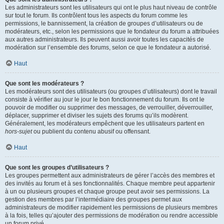
Les administrateurs sont les utilisateurs qui ont le plus haut niveau de contrôle
sur tout le forum. Ils contrôlent tous les aspects du forum comme les
permissions, le bannissement, la création de groupes d’utilisateurs ou de
modérateurs, etc., selon les permissions que le fondateur du forum a attribuées
aux autres administrateurs. Ils peuvent aussi avoir toutes les capacités de
modération sur l’ensemble des forums, selon ce que le fondateur a autorisé.
Haut
Que sont les modérateurs ?
Les modérateurs sont des utilisateurs (ou groupes d’utilisateurs) dont le travail
consiste à vérifier au jour le jour le bon fonctionnement du forum. Ils ont le
pouvoir de modifier ou supprimer des messages, de verrouiller, déverrouiller,
déplacer, supprimer et diviser les sujets des forums qu’ils modèrent.
Généralement, les modérateurs empêchent que les utilisateurs partent en
hors-sujet
ou publient du contenu abusif ou offensant.
Haut
Que sont les groupes d’utilisateurs ?
Les groupes permettent aux administrateurs de gérer l’accès des membres et
des invités au forum et à ses fonctionnalités. Chaque membre peut appartenir
à un ou plusieurs groupes et chaque groupe peut avoir ses permissions. La
gestion des membres par l’intermédiaire des groupes permet aux
administrateurs de modifier rapidement les permissions de plusieurs membres
à la fois, telles qu’ajouter des permissions de modération ou rendre accessible
un forum privé.