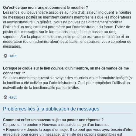
Qu’est-ce que mon rang et comment le modifier ?
Les rangs, qui peuvent être associés au nom d’utilisateur, indiquent le nombre
de messages postés ou identifient certains membres tels que les modérateurs
et administrateurs. En général, vous ne pouvez pas directement modifier
l’intitulé d’un rang car il est paramétré par l’administrateur du forum. Évitez de
poster des messages sur le forum dans le seul but de passer au rang
supérieur. Sur la plupart des forums, cette pratique est rarement tolérée et un
modérateur (ou un administrateur) peut facilement abaisser votre compteur de
messages.
Haut
Lorsque je clique sur le lien
courriel
d’un membre, on me demande de me
connecter !?
Seuls les membres peuvent s’envoyer des courriels via le formulaire intégré (si
la fonction a été activée par l’administrateur). Ceci pour empêcher l’utilisation
malveillante de la fonctionnalité par les invités.
Haut
Problèmes liés à la publication de messages
Comment créer un nouveau sujet ou poster une réponse ?
Cliquez sur le bouton « Nouveau » depuis la page d’un forum ou
« Répondre » depuis la page d’un sujet. Il se peut que vous ayez besoin d’être
enregistré pour écrire un message. Une liste des options disponibles est