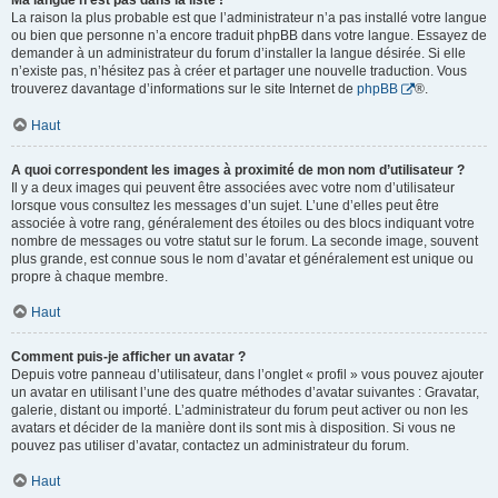
Ma langue n’est pas dans la liste !
La raison la plus probable est que l’administrateur n’a pas installé votre langue
ou bien que personne n’a encore traduit phpBB dans votre langue. Essayez de
demander à un administrateur du forum d’installer la langue désirée. Si elle
n’existe pas, n’hésitez pas à créer et partager une nouvelle traduction. Vous
trouverez davantage d’informations sur le site Internet de
phpBB
®.
Haut
A quoi correspondent les images à proximité de mon nom d’utilisateur ?
Il y a deux images qui peuvent être associées avec votre nom d’utilisateur
lorsque vous consultez les messages d’un sujet. L’une d’elles peut être
associée à votre rang, généralement des étoiles ou des blocs indiquant votre
nombre de messages ou votre statut sur le forum. La seconde image, souvent
plus grande, est connue sous le nom d’avatar et généralement est unique ou
propre à chaque membre.
Haut
Comment puis-je afficher un avatar ?
Depuis votre panneau d’utilisateur, dans l’onglet « profil » vous pouvez ajouter
un avatar en utilisant l’une des quatre méthodes d’avatar suivantes : Gravatar,
galerie, distant ou importé. L’administrateur du forum peut activer ou non les
avatars et décider de la manière dont ils sont mis à disposition. Si vous ne
pouvez pas utiliser d’avatar, contactez un administrateur du forum.
Haut