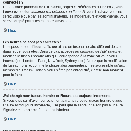
connectés ?
Depuis votre panneau de l’utilisateur, onglet « Préférences du forum », vous
trouverez l’option
Masquer ma présence en ligne
. Si vous l’activez, vous ne
serez visible que par les administrateurs, les modérateurs et vous-même. Vous
serez compté parmi les membres invisibles.
Haut
Les heures ne sont pas correctes !
Il est possible que l’heure affichée utilise un fuseau horaire différent de celui
dans lequel vous êtes. Dans ce cas, accédez au
panneau de l’utilisateur
et
modifiez le fuseau horaire afin qu’il corresponde à la zone où vous vous
trouvez (ex : Londres, Paris, New York, Sydney, etc.). Notez que la modification
du fuseau horaire, comme la plupart des paramètres, n’est accessible qu’aux
membres du forum. Donc si vous n’êtes pas enregistré, c’est le bon moment
pour le faire.
Haut
J’ai changé mon fuseau horaire et l’heure est toujours incorrecte !
Si vous êtes sûr d’avoir correctement paramétré votre fuseau horaire et que
l’heure est toujours incorrecte, il se peut que le serveur ne soit pas à l’heure.
Signalez ce problème à un administrateur.
Haut