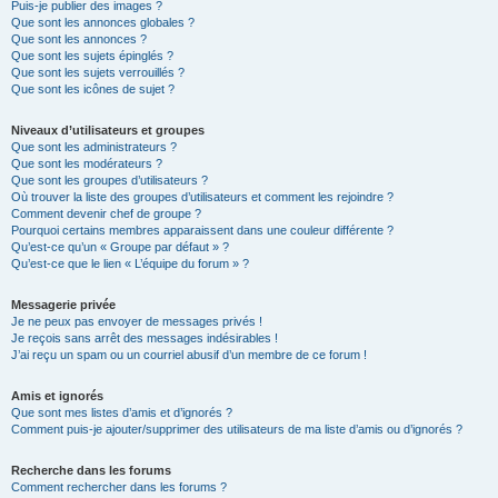
Puis-je publier des images ?
Que sont les annonces globales ?
Que sont les annonces ?
Que sont les sujets épinglés ?
Que sont les sujets verrouillés ?
Que sont les icônes de sujet ?
Niveaux d’utilisateurs et groupes
Que sont les administrateurs ?
Que sont les modérateurs ?
Que sont les groupes d’utilisateurs ?
Où trouver la liste des groupes d’utilisateurs et comment les rejoindre ?
Comment devenir chef de groupe ?
Pourquoi certains membres apparaissent dans une couleur différente ?
Qu’est-ce qu’un « Groupe par défaut » ?
Qu’est-ce que le lien « L’équipe du forum » ?
Messagerie privée
Je ne peux pas envoyer de messages privés !
Je reçois sans arrêt des messages indésirables !
J’ai reçu un spam ou un courriel abusif d’un membre de ce forum !
Amis et ignorés
Que sont mes listes d’amis et d’ignorés ?
Comment puis-je ajouter/supprimer des utilisateurs de ma liste d’amis ou d’ignorés ?
Recherche dans les forums
Comment rechercher dans les forums ?