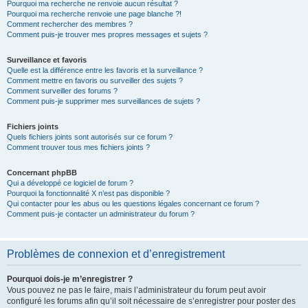
Pourquoi ma recherche ne renvoie aucun résultat ?
Pourquoi ma recherche renvoie une page blanche ?!
Comment rechercher des membres ?
Comment puis-je trouver mes propres messages et sujets ?
Surveillance et favoris
Quelle est la différence entre les favoris et la surveillance ?
Comment mettre en favoris ou surveiller des sujets ?
Comment surveiller des forums ?
Comment puis-je supprimer mes surveillances de sujets ?
Fichiers joints
Quels fichiers joints sont autorisés sur ce forum ?
Comment trouver tous mes fichiers joints ?
Concernant phpBB
Qui a développé ce logiciel de forum ?
Pourquoi la fonctionnalité X n’est pas disponible ?
Qui contacter pour les abus ou les questions légales concernant ce forum ?
Comment puis-je contacter un administrateur du forum ?
Problèmes de connexion et d’enregistrement
Pourquoi dois-je m’enregistrer ?
Vous pouvez ne pas le faire, mais l’administrateur du forum peut avoir
configuré les forums afin qu’il soit nécessaire de s’enregistrer pour poster des