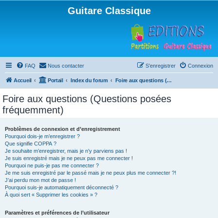
Guitare Classique
FAQ
Nous contacter
S’enregistrer
Connexion
Accueil
Portail
Index du forum
Foire aux questions (Questions posées fréquemment)
Foire aux questions (Questions posées
fréquemment)
Problèmes de connexion et d’enregistrement
Pourquoi dois-je m’enregistrer ?
Que signifie COPPA ?
Je souhaite m’enregistrer, mais je n’y parviens pas !
Je suis enregistré mais je ne peux pas me connecter !
Pourquoi ne puis-je pas me connecter ?
Je me suis enregistré par le passé mais je ne peux plus me connecter ?!
J’ai perdu mon mot de passe !
Pourquoi suis-je automatiquement déconnecté ?
À quoi sert « Supprimer les cookies » ?
Paramètres et préférences de l’utilisateur