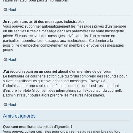
l’administrateur pour plus d’informations.
Haut
Je reçois sans arrêt des messages indésirables !
Vous pouvez supprimer automatiquement les messages privés d’un membre
en utilisant les filtres de message dans les paramètres de votre messagerie
privée. Si vous recevez des messages privés abusifs d’un membre en
particulier, rapportez les messages aux modérateurs. Ce dernier a la
possibilité d’empêcher complètement un membre d’envoyer des messages
privés.
Haut
J’ai reçu un spam ou un courriel abusif d’un membre de ce forum !
Le formulaire de courrier électronique du forum comprend des sécurités pour
suivre les utilisateurs qui envoient de tels messages. Envoyez à
l’administrateur une copie complète du courriel reçu. Il est très important
d’inclure l’en-tête (il contient des informations sur l’expéditeur du courriel).
L’administrateur pourra alors prendre les mesures nécessaires.
Haut
Amis et ignorés
Que sont mes listes d’amis et d’ignorés ?
Vous pouvez utiliser ces listes pour organiser les autres membres du forum.