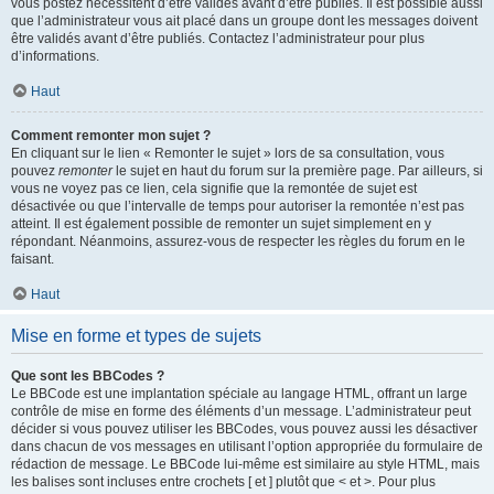
vous postez nécessitent d’être validés avant d’être publiés. Il est possible aussi
que l’administrateur vous ait placé dans un groupe dont les messages doivent
être validés avant d’être publiés. Contactez l’administrateur pour plus
d’informations.
Haut
Comment remonter mon sujet ?
En cliquant sur le lien « Remonter le sujet » lors de sa consultation, vous
pouvez
remonter
le sujet en haut du forum sur la première page. Par ailleurs, si
vous ne voyez pas ce lien, cela signifie que la remontée de sujet est
désactivée ou que l’intervalle de temps pour autoriser la remontée n’est pas
atteint. Il est également possible de remonter un sujet simplement en y
répondant. Néanmoins, assurez-vous de respecter les règles du forum en le
faisant.
Haut
Mise en forme et types de sujets
Que sont les BBCodes ?
Le BBCode est une implantation spéciale au langage HTML, offrant un large
contrôle de mise en forme des éléments d’un message. L’administrateur peut
décider si vous pouvez utiliser les BBCodes, vous pouvez aussi les désactiver
dans chacun de vos messages en utilisant l’option appropriée du formulaire de
rédaction de message. Le BBCode lui-même est similaire au style HTML, mais
les balises sont incluses entre crochets [ et ] plutôt que < et >. Pour plus