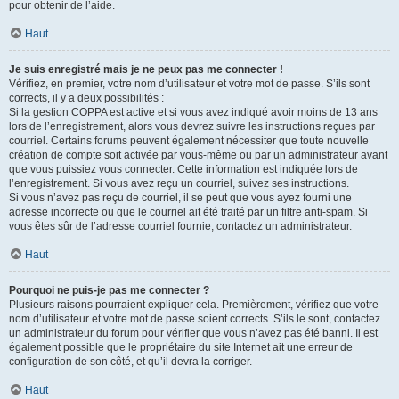
pour obtenir de l’aide.
Haut
Je suis enregistré mais je ne peux pas me connecter !
Vérifiez, en premier, votre nom d’utilisateur et votre mot de passe. S’ils sont
corrects, il y a deux possibilités :
Si la gestion COPPA est active et si vous avez indiqué avoir moins de 13 ans
lors de l’enregistrement, alors vous devrez suivre les instructions reçues par
courriel. Certains forums peuvent également nécessiter que toute nouvelle
création de compte soit activée par vous-même ou par un administrateur avant
que vous puissiez vous connecter. Cette information est indiquée lors de
l’enregistrement. Si vous avez reçu un courriel, suivez ses instructions.
Si vous n’avez pas reçu de courriel, il se peut que vous ayez fourni une
adresse incorrecte ou que le courriel ait été traité par un filtre anti-spam. Si
vous êtes sûr de l’adresse courriel fournie, contactez un administrateur.
Haut
Pourquoi ne puis-je pas me connecter ?
Plusieurs raisons pourraient expliquer cela. Premièrement, vérifiez que votre
nom d’utilisateur et votre mot de passe soient corrects. S’ils le sont, contactez
un administrateur du forum pour vérifier que vous n’avez pas été banni. Il est
également possible que le propriétaire du site Internet ait une erreur de
configuration de son côté, et qu’il devra la corriger.
Haut