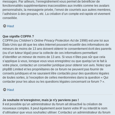
messages. Par ailleurs, l’enregistrement vous permet de bénéficier de
fonctionnalités supplémentaires inaccessibles aux invités comme les avatars
personnalisés, la messagerie privée, l’envoi de courriels aux autres membres,
l’adhésion à des groupes, etc. La création d’un compte est rapide et vivement
conseillée.
Haut
Que signifie COPPA ?
COPPA (ou
Children’s Online Privacy Protection Act
de 1998) est une loi aux
États-Unis qui dit que les sites Internet pouvant recueillir des informations de
mineurs de moins de 13 ans doivent obtenir le consentement écrit des parents
(ou d’un tuteur légal) pour la collecte de ces informations permettant
d’identifier un mineur de moins de 13 ans. Si vous n’êtes pas sûr que cela
s’applique à vous, lorsque vous vous enregistrez ou que quelqu’un le fait à
votre place, contactez un conseiller juridique pour obtenir son avis. Notez que
phpBB Limited et les propriétaires de ce forum ne peuvent pas fournir de
conseils juridiques et ne sauraient être contactés pour des questions légales
de toutes sortes, à l’exception de celles mentionnées dans la question « Qui
contacter pour les abus ou les questions légales concernant ce forum ? ».
Haut
Je souhaite m’enregistrer, mais je n’y parviens pas !
Il est possible qu’un administrateur du forum ait désactivé la création de
nouveaux comptes. Il peut également avoir banni votre IP ou interdit le nom
d’utilisateur que vous souhaitez utiliser. Contactez un administrateur du forum