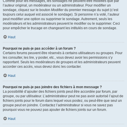
Comme pour les messages, les sondages ne peuvent être modifiés que par
l’auteur original, un modérateur ou un administrateur. Pour modifier un
sondage, cliquez sur le bouton
Modifier
du premier message du sujet (c’est
toujours celui auquel est associé le sondage). Si personne n’a voté, l’auteur
peut modifier une option ou supprimer le sondage. Autrement, seuls les
modérateurs et les administrateurs peuvent le modifier ou le supprimer. Ceci
pour empêcher le trucage en changeant les intitulés en cours de sondage.
Haut
Pourquoi ne puis-je pas accéder à un forum ?
Certains forums peuvent être réservés à certains utilisateurs ou groupes. Pour
les consulter, les lire, y poster, etc., vous devez avoir les permissions s’y
rapportant. Seuls les modérateurs de groupes et les administrateurs peuvent
accorder ces accès, vous devez donc les contacter.
Haut
Pourquoi ne puis-je pas joindre des fichiers à mon message ?
La possibilité d’ajouter des fichiers joints peut être accordée par forum, par
groupe, ou par utilisateur. L’administrateur peut ne pas avoir autorisé l’ajout de
fichiers joints pour le forum dans lequel vous postez, ou peut-être que seul un
groupe peut en joindre. Contactez l’administrateur si vous ne savez pas
pourquoi vous ne pouvez pas ajouter de fichiers joints sur un forum.
Haut