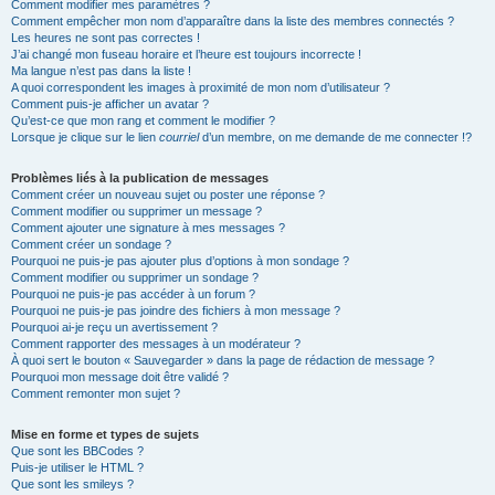
Comment modifier mes paramètres ?
Comment empêcher mon nom d’apparaître dans la liste des membres connectés ?
Les heures ne sont pas correctes !
J’ai changé mon fuseau horaire et l’heure est toujours incorrecte !
Ma langue n’est pas dans la liste !
A quoi correspondent les images à proximité de mon nom d’utilisateur ?
Comment puis-je afficher un avatar ?
Qu’est-ce que mon rang et comment le modifier ?
Lorsque je clique sur le lien
courriel
d’un membre, on me demande de me connecter !?
Problèmes liés à la publication de messages
Comment créer un nouveau sujet ou poster une réponse ?
Comment modifier ou supprimer un message ?
Comment ajouter une signature à mes messages ?
Comment créer un sondage ?
Pourquoi ne puis-je pas ajouter plus d’options à mon sondage ?
Comment modifier ou supprimer un sondage ?
Pourquoi ne puis-je pas accéder à un forum ?
Pourquoi ne puis-je pas joindre des fichiers à mon message ?
Pourquoi ai-je reçu un avertissement ?
Comment rapporter des messages à un modérateur ?
À quoi sert le bouton « Sauvegarder » dans la page de rédaction de message ?
Pourquoi mon message doit être validé ?
Comment remonter mon sujet ?
Mise en forme et types de sujets
Que sont les BBCodes ?
Puis-je utiliser le HTML ?
Que sont les smileys ?