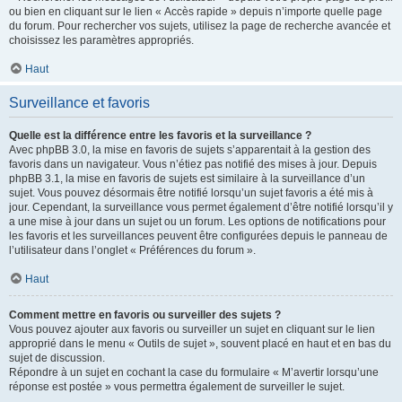
ou bien en cliquant sur le lien « Accès rapide » depuis n’importe quelle page
du forum. Pour rechercher vos sujets, utilisez la page de recherche avancée et
choisissez les paramètres appropriés.
Haut
Surveillance et favoris
Quelle est la différence entre les favoris et la surveillance ?
Avec phpBB 3.0, la mise en favoris de sujets s’apparentait à la gestion des
favoris dans un navigateur. Vous n’étiez pas notifié des mises à jour. Depuis
phpBB 3.1, la mise en favoris de sujets est similaire à la surveillance d’un
sujet. Vous pouvez désormais être notifié lorsqu’un sujet favoris a été mis à
jour. Cependant, la surveillance vous permet également d’être notifié lorsqu’il y
a une mise à jour dans un sujet ou un forum. Les options de notifications pour
les favoris et les surveillances peuvent être configurées depuis le panneau de
l’utilisateur dans l’onglet « Préférences du forum ».
Haut
Comment mettre en favoris ou surveiller des sujets ?
Vous pouvez ajouter aux favoris ou surveiller un sujet en cliquant sur le lien
approprié dans le menu « Outils de sujet », souvent placé en haut et en bas du
sujet de discussion.
Répondre à un sujet en cochant la case du formulaire « M’avertir lorsqu’une
réponse est postée » vous permettra également de surveiller le sujet.