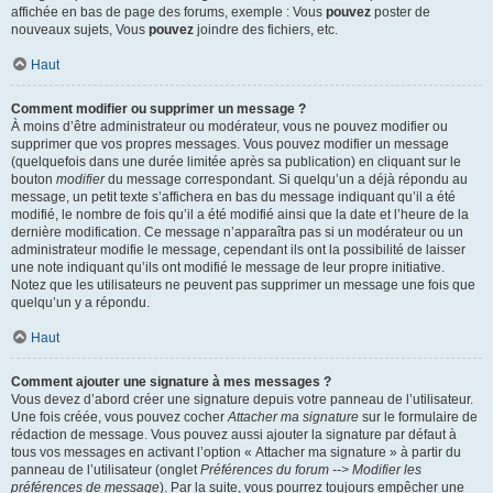
affichée en bas de page des forums, exemple : Vous
pouvez
poster de
nouveaux sujets, Vous
pouvez
joindre des fichiers, etc.
Haut
Comment modifier ou supprimer un message ?
À moins d’être administrateur ou modérateur, vous ne pouvez modifier ou
supprimer que vos propres messages. Vous pouvez modifier un message
(quelquefois dans une durée limitée après sa publication) en cliquant sur le
bouton
modifier
du message correspondant. Si quelqu’un a déjà répondu au
message, un petit texte s’affichera en bas du message indiquant qu’il a été
modifié, le nombre de fois qu’il a été modifié ainsi que la date et l’heure de la
dernière modification. Ce message n’apparaîtra pas si un modérateur ou un
administrateur modifie le message, cependant ils ont la possibilité de laisser
une note indiquant qu’ils ont modifié le message de leur propre initiative.
Notez que les utilisateurs ne peuvent pas supprimer un message une fois que
quelqu’un y a répondu.
Haut
Comment ajouter une signature à mes messages ?
Vous devez d’abord créer une signature depuis votre panneau de l’utilisateur.
Une fois créée, vous pouvez cocher
Attacher ma signature
sur le formulaire de
rédaction de message. Vous pouvez aussi ajouter la signature par défaut à
tous vos messages en activant l’option « Attacher ma signature » à partir du
panneau de l’utilisateur (onglet
Préférences du forum --> Modifier les
préférences de message
). Par la suite, vous pourrez toujours empêcher une