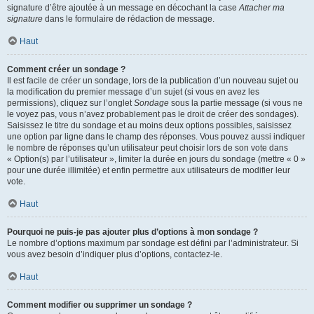
signature d’être ajoutée à un message en décochant la case
Attacher ma
signature
dans le formulaire de rédaction de message.
Haut
Comment créer un sondage ?
Il est facile de créer un sondage, lors de la publication d’un nouveau sujet ou
la modification du premier message d’un sujet (si vous en avez les
permissions), cliquez sur l’onglet
Sondage
sous la partie message (si vous ne
le voyez pas, vous n’avez probablement pas le droit de créer des sondages).
Saisissez le titre du sondage et au moins deux options possibles, saisissez
une option par ligne dans le champ des réponses. Vous pouvez aussi indiquer
le nombre de réponses qu’un utilisateur peut choisir lors de son vote dans
« Option(s) par l’utilisateur », limiter la durée en jours du sondage (mettre « 0 »
pour une durée illimitée) et enfin permettre aux utilisateurs de modifier leur
vote.
Haut
Pourquoi ne puis-je pas ajouter plus d’options à mon sondage ?
Le nombre d’options maximum par sondage est défini par l’administrateur. Si
vous avez besoin d’indiquer plus d’options, contactez-le.
Haut
Comment modifier ou supprimer un sondage ?