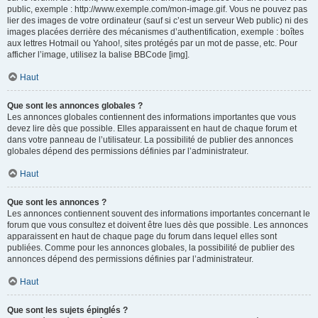
public, exemple : http://www.exemple.com/mon-image.gif. Vous ne pouvez pas
lier des images de votre ordinateur (sauf si c’est un serveur Web public) ni des
images placées derrière des mécanismes d’authentification, exemple : boîtes
aux lettres Hotmail ou Yahoo!, sites protégés par un mot de passe, etc. Pour
afficher l’image, utilisez la balise BBCode [img].
Haut
Que sont les annonces globales ?
Les annonces globales contiennent des informations importantes que vous
devez lire dès que possible. Elles apparaissent en haut de chaque forum et
dans votre panneau de l’utilisateur. La possibilité de publier des annonces
globales dépend des permissions définies par l’administrateur.
Haut
Que sont les annonces ?
Les annonces contiennent souvent des informations importantes concernant le
forum que vous consultez et doivent être lues dès que possible. Les annonces
apparaissent en haut de chaque page du forum dans lequel elles sont
publiées. Comme pour les annonces globales, la possibilité de publier des
annonces dépend des permissions définies par l’administrateur.
Haut
Que sont les sujets épinglés ?