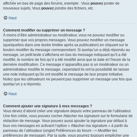
affichée en bas de page des forums, exemple : Vous
pouvez
poster de
nouveaux sujets, Vous
pouvez
joindre des fichiers, etc.
Haut
Comment modifier ou supprimer un message ?
À moins d’être administrateur ou modérateur, vous ne pouvez modifier ou
supprimer que vos propres messages. Vous pouvez modifier un message
(quelquefois dans une durée limitée après sa publication) en cliquant sur le
bouton
modifier
du message correspondant. Si quelqu’un a déjà répondu au
message, un petit texte s’affichera en bas du message indiquant qu’il a été
modifié, le nombre de fois qu’il a été modifié ainsi que la date et l’heure de la
dernière modification. Ce message n’apparaîtra pas si un modérateur ou un
administrateur modifie le message, cependant ils ont la possibilité de laisser
une note indiquant qu’ils ont modifié le message de leur propre initiative.
Notez que les utilisateurs ne peuvent pas supprimer un message une fois que
quelqu’un y a répondu.
Haut
Comment ajouter une signature à mes messages ?
Vous devez d’abord créer une signature depuis votre panneau de l’utilisateur.
Une fois créée, vous pouvez cocher
Attacher ma signature
sur le formulaire de
rédaction de message. Vous pouvez aussi ajouter la signature par défaut à
tous vos messages en activant l’option « Attacher ma signature » à partir du
panneau de l’utilisateur (onglet
Préférences du forum --> Modifier les
préférences de message
). Par la suite, vous pourrez toujours empêcher une