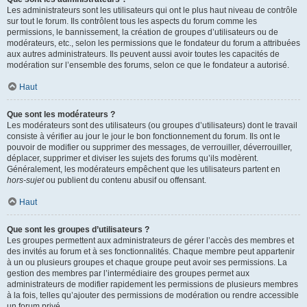
Les administrateurs sont les utilisateurs qui ont le plus haut niveau de contrôle
sur tout le forum. Ils contrôlent tous les aspects du forum comme les
permissions, le bannissement, la création de groupes d’utilisateurs ou de
modérateurs, etc., selon les permissions que le fondateur du forum a attribuées
aux autres administrateurs. Ils peuvent aussi avoir toutes les capacités de
modération sur l’ensemble des forums, selon ce que le fondateur a autorisé.
Haut
Que sont les modérateurs ?
Les modérateurs sont des utilisateurs (ou groupes d’utilisateurs) dont le travail
consiste à vérifier au jour le jour le bon fonctionnement du forum. Ils ont le
pouvoir de modifier ou supprimer des messages, de verrouiller, déverrouiller,
déplacer, supprimer et diviser les sujets des forums qu’ils modèrent.
Généralement, les modérateurs empêchent que les utilisateurs partent en
hors-sujet
ou publient du contenu abusif ou offensant.
Haut
Que sont les groupes d’utilisateurs ?
Les groupes permettent aux administrateurs de gérer l’accès des membres et
des invités au forum et à ses fonctionnalités. Chaque membre peut appartenir
à un ou plusieurs groupes et chaque groupe peut avoir ses permissions. La
gestion des membres par l’intermédiaire des groupes permet aux
administrateurs de modifier rapidement les permissions de plusieurs membres
à la fois, telles qu’ajouter des permissions de modération ou rendre accessible
un forum privé.