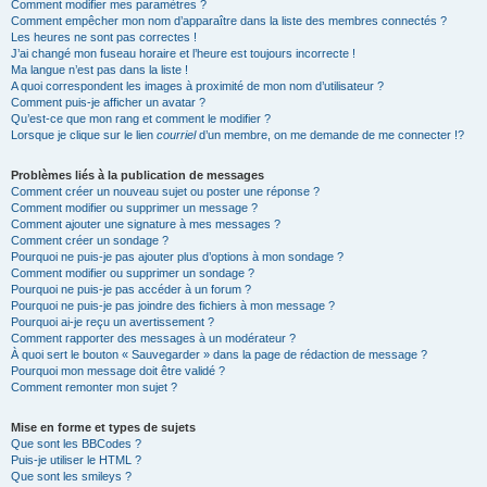
Comment modifier mes paramètres ?
Comment empêcher mon nom d’apparaître dans la liste des membres connectés ?
Les heures ne sont pas correctes !
J’ai changé mon fuseau horaire et l’heure est toujours incorrecte !
Ma langue n’est pas dans la liste !
A quoi correspondent les images à proximité de mon nom d’utilisateur ?
Comment puis-je afficher un avatar ?
Qu’est-ce que mon rang et comment le modifier ?
Lorsque je clique sur le lien
courriel
d’un membre, on me demande de me connecter !?
Problèmes liés à la publication de messages
Comment créer un nouveau sujet ou poster une réponse ?
Comment modifier ou supprimer un message ?
Comment ajouter une signature à mes messages ?
Comment créer un sondage ?
Pourquoi ne puis-je pas ajouter plus d’options à mon sondage ?
Comment modifier ou supprimer un sondage ?
Pourquoi ne puis-je pas accéder à un forum ?
Pourquoi ne puis-je pas joindre des fichiers à mon message ?
Pourquoi ai-je reçu un avertissement ?
Comment rapporter des messages à un modérateur ?
À quoi sert le bouton « Sauvegarder » dans la page de rédaction de message ?
Pourquoi mon message doit être validé ?
Comment remonter mon sujet ?
Mise en forme et types de sujets
Que sont les BBCodes ?
Puis-je utiliser le HTML ?
Que sont les smileys ?