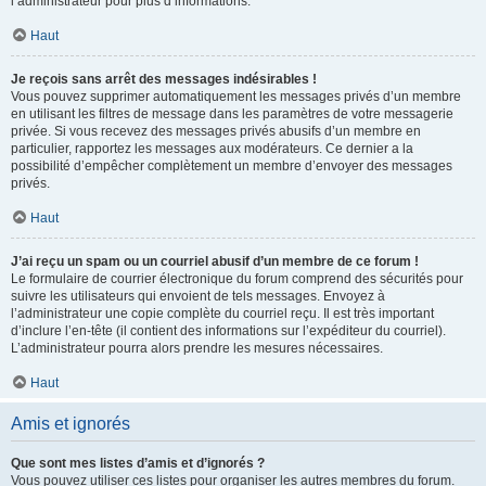
l’administrateur pour plus d’informations.
Haut
Je reçois sans arrêt des messages indésirables !
Vous pouvez supprimer automatiquement les messages privés d’un membre
en utilisant les filtres de message dans les paramètres de votre messagerie
privée. Si vous recevez des messages privés abusifs d’un membre en
particulier, rapportez les messages aux modérateurs. Ce dernier a la
possibilité d’empêcher complètement un membre d’envoyer des messages
privés.
Haut
J’ai reçu un spam ou un courriel abusif d’un membre de ce forum !
Le formulaire de courrier électronique du forum comprend des sécurités pour
suivre les utilisateurs qui envoient de tels messages. Envoyez à
l’administrateur une copie complète du courriel reçu. Il est très important
d’inclure l’en-tête (il contient des informations sur l’expéditeur du courriel).
L’administrateur pourra alors prendre les mesures nécessaires.
Haut
Amis et ignorés
Que sont mes listes d’amis et d’ignorés ?
Vous pouvez utiliser ces listes pour organiser les autres membres du forum.