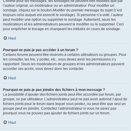
Comme pour les messages, les sondages ne peuvent être modifiés que par
l’auteur original, un modérateur ou un administrateur. Pour modifier un
sondage, cliquez sur le bouton
Modifier
du premier message du sujet (c’est
toujours celui auquel est associé le sondage). Si personne n’a voté, l’auteur
peut modifier une option ou supprimer le sondage. Autrement, seuls les
modérateurs et les administrateurs peuvent le modifier ou le supprimer. Ceci
pour empêcher le trucage en changeant les intitulés en cours de sondage.
Haut
Pourquoi ne puis-je pas accéder à un forum ?
Certains forums peuvent être réservés à certains utilisateurs ou groupes. Pour
les consulter, les lire, y poster, etc., vous devez avoir les permissions s’y
rapportant. Seuls les modérateurs de groupes et les administrateurs peuvent
accorder ces accès, vous devez donc les contacter.
Haut
Pourquoi ne puis-je pas joindre des fichiers à mon message ?
La possibilité d’ajouter des fichiers joints peut être accordée par forum, par
groupe, ou par utilisateur. L’administrateur peut ne pas avoir autorisé l’ajout de
fichiers joints pour le forum dans lequel vous postez, ou peut-être que seul un
groupe peut en joindre. Contactez l’administrateur si vous ne savez pas
pourquoi vous ne pouvez pas ajouter de fichiers joints sur un forum.
Haut