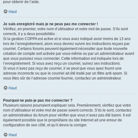
pour obtenir de l’aide.
Haut
Je suis enregistré mais je ne peux pas me connecter !
Vérifiez, en premier, votre nom d’utilisateur et votre mot de passe. S’ils sont
corrects, il y a deux possibilités :
Si la gestion COPPA est active et si vous avez indiqué avoir moins de 13 ans
lors de l’enregistrement, alors vous devrez suivre les instructions reçues par
courriel. Certains forums peuvent également nécessiter que toute nouvelle
création de compte soit activée par vous-même ou par un administrateur avant
que vous puissiez vous connecter. Cette information est indiquée lors de
l’enregistrement. Si vous avez reçu un courriel, suivez ses instructions.
Si vous n’avez pas reçu de courriel, il se peut que vous ayez fourni une
adresse incorrecte ou que le courriel ait été traité par un filtre anti-spam. Si
vous êtes sûr de l’adresse courriel fournie, contactez un administrateur.
Haut
Pourquoi ne puis-je pas me connecter ?
Plusieurs raisons pourraient expliquer cela. Premièrement, vérifiez que votre
nom d’utilisateur et votre mot de passe soient corrects. S’ils le sont, contactez
un administrateur du forum pour vérifier que vous n’avez pas été banni. Il est
également possible que le propriétaire du site Internet ait une erreur de
configuration de son côté, et qu’il devra la corriger.
Haut