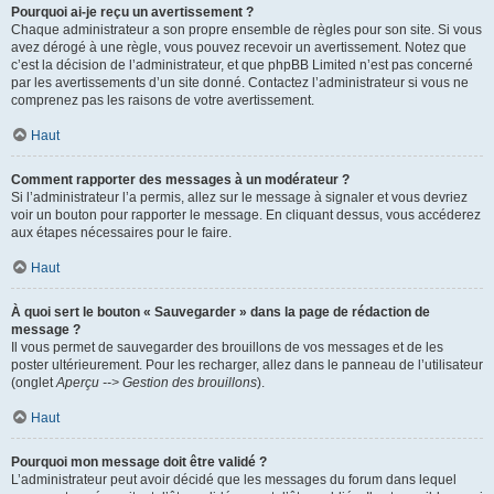
Pourquoi ai-je reçu un avertissement ?
Chaque administrateur a son propre ensemble de règles pour son site. Si vous
avez dérogé à une règle, vous pouvez recevoir un avertissement. Notez que
c’est la décision de l’administrateur, et que phpBB Limited n’est pas concerné
par les avertissements d’un site donné. Contactez l’administrateur si vous ne
comprenez pas les raisons de votre avertissement.
Haut
Comment rapporter des messages à un modérateur ?
Si l’administrateur l’a permis, allez sur le message à signaler et vous devriez
voir un bouton pour rapporter le message. En cliquant dessus, vous accéderez
aux étapes nécessaires pour le faire.
Haut
À quoi sert le bouton « Sauvegarder » dans la page de rédaction de
message ?
Il vous permet de sauvegarder des brouillons de vos messages et de les
poster ultérieurement. Pour les recharger, allez dans le panneau de l’utilisateur
(onglet
Aperçu --> Gestion des brouillons
).
Haut
Pourquoi mon message doit être validé ?
L’administrateur peut avoir décidé que les messages du forum dans lequel