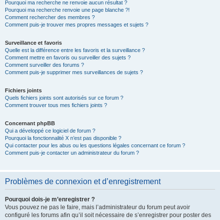
Pourquoi ma recherche ne renvoie aucun résultat ?
Pourquoi ma recherche renvoie une page blanche ?!
Comment rechercher des membres ?
Comment puis-je trouver mes propres messages et sujets ?
Surveillance et favoris
Quelle est la différence entre les favoris et la surveillance ?
Comment mettre en favoris ou surveiller des sujets ?
Comment surveiller des forums ?
Comment puis-je supprimer mes surveillances de sujets ?
Fichiers joints
Quels fichiers joints sont autorisés sur ce forum ?
Comment trouver tous mes fichiers joints ?
Concernant phpBB
Qui a développé ce logiciel de forum ?
Pourquoi la fonctionnalité X n’est pas disponible ?
Qui contacter pour les abus ou les questions légales concernant ce forum ?
Comment puis-je contacter un administrateur du forum ?
Problèmes de connexion et d’enregistrement
Pourquoi dois-je m’enregistrer ?
Vous pouvez ne pas le faire, mais l’administrateur du forum peut avoir
configuré les forums afin qu’il soit nécessaire de s’enregistrer pour poster des