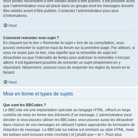
vous postez nécessitent d’être validés avant d’être publiés. Il est possible aussi
que l’administrateur vous ait placé dans un groupe dont les messages doivent
être validés avant d’être publiés. Contactez l’administrateur pour plus
d’informations.
Haut
Comment remonter mon sujet ?
En cliquant sur le lien « Remonter le sujet » lors de sa consultation, vous
pouvez
remonter
le sujet en haut du forum sur la première page. Par ailleurs, si
vous ne voyez pas ce lien, cela signifie que la remontée de sujet est
désactivée ou que l’intervalle de temps pour autoriser la remontée n’est pas
atteint. Il est également possible de remonter un sujet simplement en y
répondant. Néanmoins, assurez-vous de respecter les règles du forum en le
faisant.
Haut
Mise en forme et types de sujets
Que sont les BBCodes ?
Le BBCode est une implantation spéciale au langage HTML, offrant un large
contrôle de mise en forme des éléments d’un message. L’administrateur peut
décider si vous pouvez utiliser les BBCodes, vous pouvez aussi les désactiver
dans chacun de vos messages en utilisant l’option appropriée du formulaire de
rédaction de message. Le BBCode lui-même est similaire au style HTML, mais
les balises sont incluses entre crochets [ et ] plutôt que < et >. Pour plus