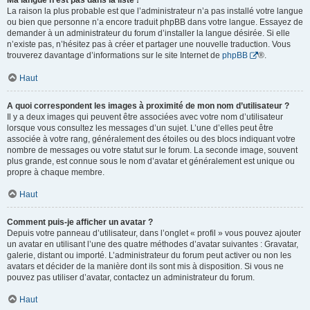
Ma langue n’est pas dans la liste !
La raison la plus probable est que l’administrateur n’a pas installé votre langue
ou bien que personne n’a encore traduit phpBB dans votre langue. Essayez de
demander à un administrateur du forum d’installer la langue désirée. Si elle
n’existe pas, n’hésitez pas à créer et partager une nouvelle traduction. Vous
trouverez davantage d’informations sur le site Internet de
phpBB
®.
Haut
A quoi correspondent les images à proximité de mon nom d’utilisateur ?
Il y a deux images qui peuvent être associées avec votre nom d’utilisateur
lorsque vous consultez les messages d’un sujet. L’une d’elles peut être
associée à votre rang, généralement des étoiles ou des blocs indiquant votre
nombre de messages ou votre statut sur le forum. La seconde image, souvent
plus grande, est connue sous le nom d’avatar et généralement est unique ou
propre à chaque membre.
Haut
Comment puis-je afficher un avatar ?
Depuis votre panneau d’utilisateur, dans l’onglet « profil » vous pouvez ajouter
un avatar en utilisant l’une des quatre méthodes d’avatar suivantes : Gravatar,
galerie, distant ou importé. L’administrateur du forum peut activer ou non les
avatars et décider de la manière dont ils sont mis à disposition. Si vous ne
pouvez pas utiliser d’avatar, contactez un administrateur du forum.
Haut