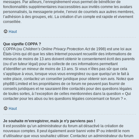
messages. Par ailleurs, l’enregistrement vous permet de bénéficier de
fonctionnalités supplémentaires inaccessibles aux invités comme les avatars
personnalisés, la messagerie privée, l’envoi de courriels aux autres membres,
l’adhésion à des groupes, etc. La création d’un compte est rapide et vivement
conseillée.
Haut
Que signifie COPPA ?
COPPA (ou
Children’s Online Privacy Protection Act
de 1998) est une loi aux
États-Unis qui dit que les sites Internet pouvant recueillir des informations de
mineurs de moins de 13 ans doivent obtenir le consentement écrit des parents
(ou d’un tuteur légal) pour la collecte de ces informations permettant
d’identifier un mineur de moins de 13 ans. Si vous n’êtes pas sûr que cela
s’applique à vous, lorsque vous vous enregistrez ou que quelqu’un le fait à
votre place, contactez un conseiller juridique pour obtenir son avis. Notez que
phpBB Limited et les propriétaires de ce forum ne peuvent pas fournir de
conseils juridiques et ne sauraient être contactés pour des questions légales
de toutes sortes, à l’exception de celles mentionnées dans la question « Qui
contacter pour les abus ou les questions légales concernant ce forum ? ».
Haut
Je souhaite m’enregistrer, mais je n’y parviens pas !
Il est possible qu’un administrateur du forum ait désactivé la création de
nouveaux comptes. Il peut également avoir banni votre IP ou interdit le nom
d’utilisateur que vous souhaitez utiliser. Contactez un administrateur du forum