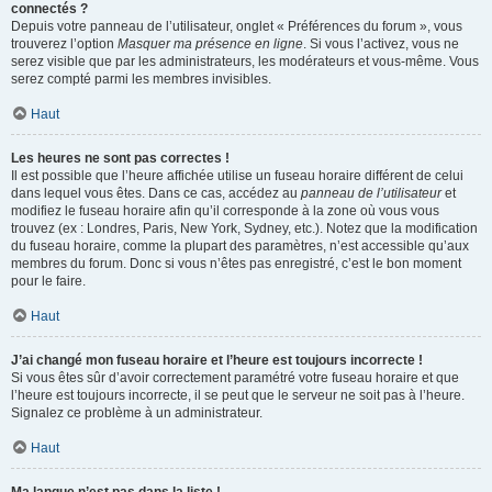
connectés ?
Depuis votre panneau de l’utilisateur, onglet « Préférences du forum », vous
trouverez l’option
Masquer ma présence en ligne
. Si vous l’activez, vous ne
serez visible que par les administrateurs, les modérateurs et vous-même. Vous
serez compté parmi les membres invisibles.
Haut
Les heures ne sont pas correctes !
Il est possible que l’heure affichée utilise un fuseau horaire différent de celui
dans lequel vous êtes. Dans ce cas, accédez au
panneau de l’utilisateur
et
modifiez le fuseau horaire afin qu’il corresponde à la zone où vous vous
trouvez (ex : Londres, Paris, New York, Sydney, etc.). Notez que la modification
du fuseau horaire, comme la plupart des paramètres, n’est accessible qu’aux
membres du forum. Donc si vous n’êtes pas enregistré, c’est le bon moment
pour le faire.
Haut
J’ai changé mon fuseau horaire et l’heure est toujours incorrecte !
Si vous êtes sûr d’avoir correctement paramétré votre fuseau horaire et que
l’heure est toujours incorrecte, il se peut que le serveur ne soit pas à l’heure.
Signalez ce problème à un administrateur.
Haut