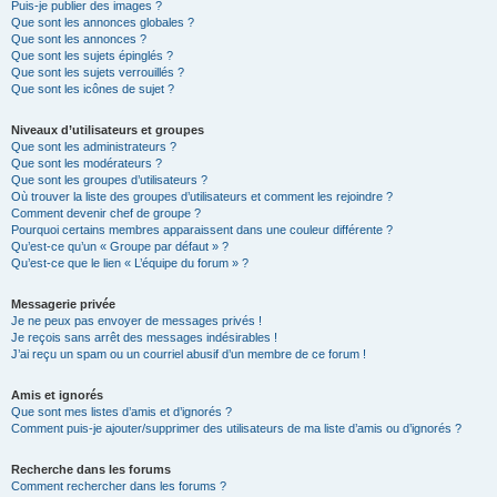
Puis-je publier des images ?
Que sont les annonces globales ?
Que sont les annonces ?
Que sont les sujets épinglés ?
Que sont les sujets verrouillés ?
Que sont les icônes de sujet ?
Niveaux d’utilisateurs et groupes
Que sont les administrateurs ?
Que sont les modérateurs ?
Que sont les groupes d’utilisateurs ?
Où trouver la liste des groupes d’utilisateurs et comment les rejoindre ?
Comment devenir chef de groupe ?
Pourquoi certains membres apparaissent dans une couleur différente ?
Qu’est-ce qu’un « Groupe par défaut » ?
Qu’est-ce que le lien « L’équipe du forum » ?
Messagerie privée
Je ne peux pas envoyer de messages privés !
Je reçois sans arrêt des messages indésirables !
J’ai reçu un spam ou un courriel abusif d’un membre de ce forum !
Amis et ignorés
Que sont mes listes d’amis et d’ignorés ?
Comment puis-je ajouter/supprimer des utilisateurs de ma liste d’amis ou d’ignorés ?
Recherche dans les forums
Comment rechercher dans les forums ?