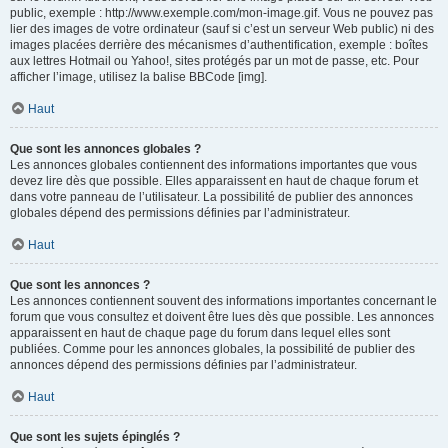
public, exemple : http://www.exemple.com/mon-image.gif. Vous ne pouvez pas
lier des images de votre ordinateur (sauf si c’est un serveur Web public) ni des
images placées derrière des mécanismes d’authentification, exemple : boîtes
aux lettres Hotmail ou Yahoo!, sites protégés par un mot de passe, etc. Pour
afficher l’image, utilisez la balise BBCode [img].
Haut
Que sont les annonces globales ?
Les annonces globales contiennent des informations importantes que vous
devez lire dès que possible. Elles apparaissent en haut de chaque forum et
dans votre panneau de l’utilisateur. La possibilité de publier des annonces
globales dépend des permissions définies par l’administrateur.
Haut
Que sont les annonces ?
Les annonces contiennent souvent des informations importantes concernant le
forum que vous consultez et doivent être lues dès que possible. Les annonces
apparaissent en haut de chaque page du forum dans lequel elles sont
publiées. Comme pour les annonces globales, la possibilité de publier des
annonces dépend des permissions définies par l’administrateur.
Haut
Que sont les sujets épinglés ?