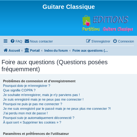
Guitare Classique
FAQ
Nous contacter
S’enregistrer
Connexion
Accueil
Portail
Index du forum
Foire aux questions (Questions posées fréquemment)
Foire aux questions (Questions posées
fréquemment)
Problèmes de connexion et d’enregistrement
Pourquoi dois-je m’enregistrer ?
Que signifie COPPA ?
Je souhaite m’enregistrer, mais je n’y parviens pas !
Je suis enregistré mais je ne peux pas me connecter !
Pourquoi ne puis-je pas me connecter ?
Je me suis enregistré par le passé mais je ne peux plus me connecter ?!
J’ai perdu mon mot de passe !
Pourquoi suis-je automatiquement déconnecté ?
À quoi sert « Supprimer les cookies » ?
Paramètres et préférences de l’utilisateur