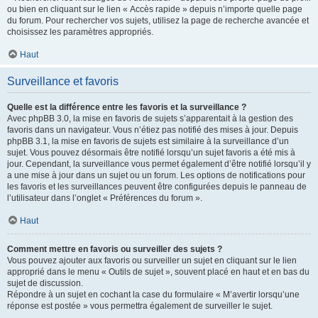
ou bien en cliquant sur le lien « Accès rapide » depuis n’importe quelle page
du forum. Pour rechercher vos sujets, utilisez la page de recherche avancée et
choisissez les paramètres appropriés.
Haut
Surveillance et favoris
Quelle est la différence entre les favoris et la surveillance ?
Avec phpBB 3.0, la mise en favoris de sujets s’apparentait à la gestion des
favoris dans un navigateur. Vous n’étiez pas notifié des mises à jour. Depuis
phpBB 3.1, la mise en favoris de sujets est similaire à la surveillance d’un
sujet. Vous pouvez désormais être notifié lorsqu’un sujet favoris a été mis à
jour. Cependant, la surveillance vous permet également d’être notifié lorsqu’il y
a une mise à jour dans un sujet ou un forum. Les options de notifications pour
les favoris et les surveillances peuvent être configurées depuis le panneau de
l’utilisateur dans l’onglet « Préférences du forum ».
Haut
Comment mettre en favoris ou surveiller des sujets ?
Vous pouvez ajouter aux favoris ou surveiller un sujet en cliquant sur le lien
approprié dans le menu « Outils de sujet », souvent placé en haut et en bas du
sujet de discussion.
Répondre à un sujet en cochant la case du formulaire « M’avertir lorsqu’une
réponse est postée » vous permettra également de surveiller le sujet.