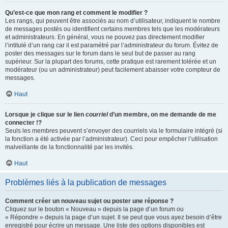
Qu’est-ce que mon rang et comment le modifier ?
Les rangs, qui peuvent être associés au nom d’utilisateur, indiquent le nombre
de messages postés ou identifient certains membres tels que les modérateurs
et administrateurs. En général, vous ne pouvez pas directement modifier
l’intitulé d’un rang car il est paramétré par l’administrateur du forum. Évitez de
poster des messages sur le forum dans le seul but de passer au rang
supérieur. Sur la plupart des forums, cette pratique est rarement tolérée et un
modérateur (ou un administrateur) peut facilement abaisser votre compteur de
messages.
Haut
Lorsque je clique sur le lien
courriel
d’un membre, on me demande de me
connecter !?
Seuls les membres peuvent s’envoyer des courriels via le formulaire intégré (si
la fonction a été activée par l’administrateur). Ceci pour empêcher l’utilisation
malveillante de la fonctionnalité par les invités.
Haut
Problèmes liés à la publication de messages
Comment créer un nouveau sujet ou poster une réponse ?
Cliquez sur le bouton « Nouveau » depuis la page d’un forum ou
« Répondre » depuis la page d’un sujet. Il se peut que vous ayez besoin d’être
enregistré pour écrire un message. Une liste des options disponibles est