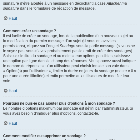
signature d’être ajoutée à un message en décochant la case
Attacher ma
signature
dans le formulaire de rédaction de message.
Haut
Comment créer un sondage ?
Il est facile de créer un sondage, lors de la publication d’un nouveau sujet ou
la modification du premier message d’un sujet (si vous en avez les
permissions), cliquez sur l’onglet
Sondage
sous la partie message (si vous ne
le voyez pas, vous n’avez probablement pas le droit de créer des sondages).
Saisissez le titre du sondage et au moins deux options possibles, saisissez
une option par ligne dans le champ des réponses. Vous pouvez aussi indiquer
le nombre de réponses qu’un utilisateur peut choisir lors de son vote dans
« Option(s) par l’utilisateur », limiter la durée en jours du sondage (mettre « 0 »
pour une durée illimitée) et enfin permettre aux utilisateurs de modifier leur
vote.
Haut
Pourquoi ne puis-je pas ajouter plus d’options à mon sondage ?
Le nombre d’options maximum par sondage est défini par l’administrateur. Si
vous avez besoin d’indiquer plus d’options, contactez-le.
Haut
Comment modifier ou supprimer un sondage ?