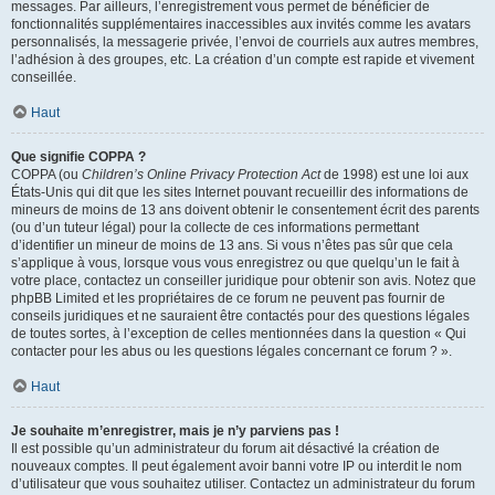
messages. Par ailleurs, l’enregistrement vous permet de bénéficier de
fonctionnalités supplémentaires inaccessibles aux invités comme les avatars
personnalisés, la messagerie privée, l’envoi de courriels aux autres membres,
l’adhésion à des groupes, etc. La création d’un compte est rapide et vivement
conseillée.
Haut
Que signifie COPPA ?
COPPA (ou
Children’s Online Privacy Protection Act
de 1998) est une loi aux
États-Unis qui dit que les sites Internet pouvant recueillir des informations de
mineurs de moins de 13 ans doivent obtenir le consentement écrit des parents
(ou d’un tuteur légal) pour la collecte de ces informations permettant
d’identifier un mineur de moins de 13 ans. Si vous n’êtes pas sûr que cela
s’applique à vous, lorsque vous vous enregistrez ou que quelqu’un le fait à
votre place, contactez un conseiller juridique pour obtenir son avis. Notez que
phpBB Limited et les propriétaires de ce forum ne peuvent pas fournir de
conseils juridiques et ne sauraient être contactés pour des questions légales
de toutes sortes, à l’exception de celles mentionnées dans la question « Qui
contacter pour les abus ou les questions légales concernant ce forum ? ».
Haut
Je souhaite m’enregistrer, mais je n’y parviens pas !
Il est possible qu’un administrateur du forum ait désactivé la création de
nouveaux comptes. Il peut également avoir banni votre IP ou interdit le nom
d’utilisateur que vous souhaitez utiliser. Contactez un administrateur du forum