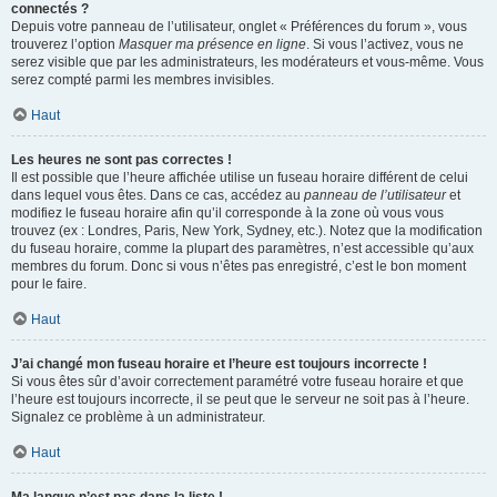
connectés ?
Depuis votre panneau de l’utilisateur, onglet « Préférences du forum », vous
trouverez l’option
Masquer ma présence en ligne
. Si vous l’activez, vous ne
serez visible que par les administrateurs, les modérateurs et vous-même. Vous
serez compté parmi les membres invisibles.
Haut
Les heures ne sont pas correctes !
Il est possible que l’heure affichée utilise un fuseau horaire différent de celui
dans lequel vous êtes. Dans ce cas, accédez au
panneau de l’utilisateur
et
modifiez le fuseau horaire afin qu’il corresponde à la zone où vous vous
trouvez (ex : Londres, Paris, New York, Sydney, etc.). Notez que la modification
du fuseau horaire, comme la plupart des paramètres, n’est accessible qu’aux
membres du forum. Donc si vous n’êtes pas enregistré, c’est le bon moment
pour le faire.
Haut
J’ai changé mon fuseau horaire et l’heure est toujours incorrecte !
Si vous êtes sûr d’avoir correctement paramétré votre fuseau horaire et que
l’heure est toujours incorrecte, il se peut que le serveur ne soit pas à l’heure.
Signalez ce problème à un administrateur.
Haut