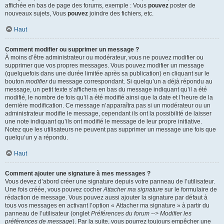
affichée en bas de page des forums, exemple : Vous
pouvez
poster de
nouveaux sujets, Vous
pouvez
joindre des fichiers, etc.
Haut
Comment modifier ou supprimer un message ?
À moins d’être administrateur ou modérateur, vous ne pouvez modifier ou
supprimer que vos propres messages. Vous pouvez modifier un message
(quelquefois dans une durée limitée après sa publication) en cliquant sur le
bouton
modifier
du message correspondant. Si quelqu’un a déjà répondu au
message, un petit texte s’affichera en bas du message indiquant qu’il a été
modifié, le nombre de fois qu’il a été modifié ainsi que la date et l’heure de la
dernière modification. Ce message n’apparaîtra pas si un modérateur ou un
administrateur modifie le message, cependant ils ont la possibilité de laisser
une note indiquant qu’ils ont modifié le message de leur propre initiative.
Notez que les utilisateurs ne peuvent pas supprimer un message une fois que
quelqu’un y a répondu.
Haut
Comment ajouter une signature à mes messages ?
Vous devez d’abord créer une signature depuis votre panneau de l’utilisateur.
Une fois créée, vous pouvez cocher
Attacher ma signature
sur le formulaire de
rédaction de message. Vous pouvez aussi ajouter la signature par défaut à
tous vos messages en activant l’option « Attacher ma signature » à partir du
panneau de l’utilisateur (onglet
Préférences du forum --> Modifier les
préférences de message
). Par la suite, vous pourrez toujours empêcher une