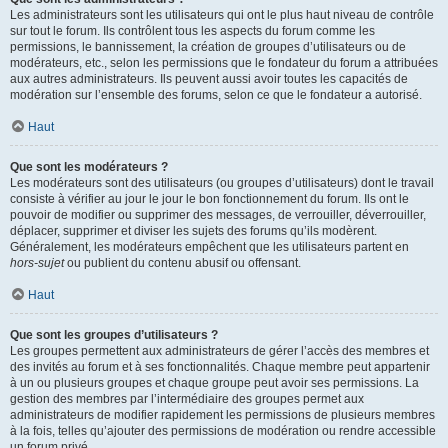
Les administrateurs sont les utilisateurs qui ont le plus haut niveau de contrôle
sur tout le forum. Ils contrôlent tous les aspects du forum comme les
permissions, le bannissement, la création de groupes d’utilisateurs ou de
modérateurs, etc., selon les permissions que le fondateur du forum a attribuées
aux autres administrateurs. Ils peuvent aussi avoir toutes les capacités de
modération sur l’ensemble des forums, selon ce que le fondateur a autorisé.
Haut
Que sont les modérateurs ?
Les modérateurs sont des utilisateurs (ou groupes d’utilisateurs) dont le travail
consiste à vérifier au jour le jour le bon fonctionnement du forum. Ils ont le
pouvoir de modifier ou supprimer des messages, de verrouiller, déverrouiller,
déplacer, supprimer et diviser les sujets des forums qu’ils modèrent.
Généralement, les modérateurs empêchent que les utilisateurs partent en
hors-sujet
ou publient du contenu abusif ou offensant.
Haut
Que sont les groupes d’utilisateurs ?
Les groupes permettent aux administrateurs de gérer l’accès des membres et
des invités au forum et à ses fonctionnalités. Chaque membre peut appartenir
à un ou plusieurs groupes et chaque groupe peut avoir ses permissions. La
gestion des membres par l’intermédiaire des groupes permet aux
administrateurs de modifier rapidement les permissions de plusieurs membres
à la fois, telles qu’ajouter des permissions de modération ou rendre accessible
un forum privé.