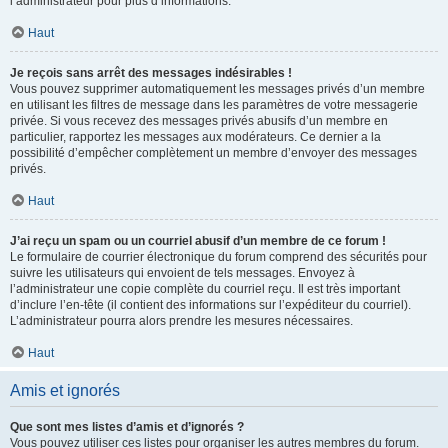
l’administrateur pour plus d’informations.
Haut
Je reçois sans arrêt des messages indésirables !
Vous pouvez supprimer automatiquement les messages privés d’un membre
en utilisant les filtres de message dans les paramètres de votre messagerie
privée. Si vous recevez des messages privés abusifs d’un membre en
particulier, rapportez les messages aux modérateurs. Ce dernier a la
possibilité d’empêcher complètement un membre d’envoyer des messages
privés.
Haut
J’ai reçu un spam ou un courriel abusif d’un membre de ce forum !
Le formulaire de courrier électronique du forum comprend des sécurités pour
suivre les utilisateurs qui envoient de tels messages. Envoyez à
l’administrateur une copie complète du courriel reçu. Il est très important
d’inclure l’en-tête (il contient des informations sur l’expéditeur du courriel).
L’administrateur pourra alors prendre les mesures nécessaires.
Haut
Amis et ignorés
Que sont mes listes d’amis et d’ignorés ?
Vous pouvez utiliser ces listes pour organiser les autres membres du forum.