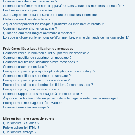
Comment modifier mes paramètres ?
Comment empêcher mon nom d’apparaître dans la liste des membres connectés ?
Les heures ne sont pas correctes !
J’ai changé mon fuseau horaire et l’heure est toujours incorrecte !
Ma langue n’est pas dans la liste !
A quoi correspondent les images à proximité de mon nom d’utilisateur ?
Comment puis-je afficher un avatar ?
Qu’est-ce que mon rang et comment le modifier ?
Lorsque je clique sur le lien
courriel
d’un membre, on me demande de me connecter !?
Problèmes liés à la publication de messages
Comment créer un nouveau sujet ou poster une réponse ?
Comment modifier ou supprimer un message ?
Comment ajouter une signature à mes messages ?
Comment créer un sondage ?
Pourquoi ne puis-je pas ajouter plus d’options à mon sondage ?
Comment modifier ou supprimer un sondage ?
Pourquoi ne puis-je pas accéder à un forum ?
Pourquoi ne puis-je pas joindre des fichiers à mon message ?
Pourquoi ai-je reçu un avertissement ?
Comment rapporter des messages à un modérateur ?
À quoi sert le bouton « Sauvegarder » dans la page de rédaction de message ?
Pourquoi mon message doit être validé ?
Comment remonter mon sujet ?
Mise en forme et types de sujets
Que sont les BBCodes ?
Puis-je utiliser le HTML ?
Que sont les smileys ?