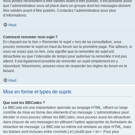
vous postez nécessitent d’être validés avant d’être publiés. Il est possible aussi
que l’administrateur vous ait placé dans un groupe dont les messages doivent
être validés avant d’être publiés. Contactez l’administrateur pour plus
d’informations.
Haut
Comment remonter mon sujet ?
En cliquant sur le lien « Remonter le sujet » lors de sa consultation, vous
pouvez
remonter
le sujet en haut du forum sur la première page. Par ailleurs, si
vous ne voyez pas ce lien, cela signifie que la remontée de sujet est
désactivée ou que l’intervalle de temps pour autoriser la remontée n’est pas
atteint. Il est également possible de remonter un sujet simplement en y
répondant. Néanmoins, assurez-vous de respecter les règles du forum en le
faisant.
Haut
Mise en forme et types de sujets
Que sont les BBCodes ?
Le BBCode est une implantation spéciale au langage HTML, offrant un large
contrôle de mise en forme des éléments d’un message. L’administrateur peut
décider si vous pouvez utiliser les BBCodes, vous pouvez aussi les désactiver
dans chacun de vos messages en utilisant l’option appropriée du formulaire de
rédaction de message. Le BBCode lui-même est similaire au style HTML, mais
les balises sont incluses entre crochets [ et ] plutôt que < et >. Pour plus