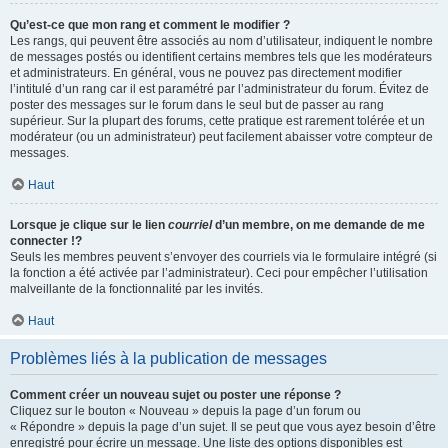
Qu’est-ce que mon rang et comment le modifier ?
Les rangs, qui peuvent être associés au nom d’utilisateur, indiquent le nombre
de messages postés ou identifient certains membres tels que les modérateurs
et administrateurs. En général, vous ne pouvez pas directement modifier
l’intitulé d’un rang car il est paramétré par l’administrateur du forum. Évitez de
poster des messages sur le forum dans le seul but de passer au rang
supérieur. Sur la plupart des forums, cette pratique est rarement tolérée et un
modérateur (ou un administrateur) peut facilement abaisser votre compteur de
messages.
Haut
Lorsque je clique sur le lien
courriel
d’un membre, on me demande de me
connecter !?
Seuls les membres peuvent s’envoyer des courriels via le formulaire intégré (si
la fonction a été activée par l’administrateur). Ceci pour empêcher l’utilisation
malveillante de la fonctionnalité par les invités.
Haut
Problèmes liés à la publication de messages
Comment créer un nouveau sujet ou poster une réponse ?
Cliquez sur le bouton « Nouveau » depuis la page d’un forum ou
« Répondre » depuis la page d’un sujet. Il se peut que vous ayez besoin d’être
enregistré pour écrire un message. Une liste des options disponibles est