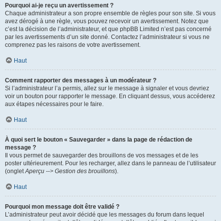
Pourquoi ai-je reçu un avertissement ?
Chaque administrateur a son propre ensemble de règles pour son site. Si vous
avez dérogé à une règle, vous pouvez recevoir un avertissement. Notez que
c’est la décision de l’administrateur, et que phpBB Limited n’est pas concerné
par les avertissements d’un site donné. Contactez l’administrateur si vous ne
comprenez pas les raisons de votre avertissement.
Haut
Comment rapporter des messages à un modérateur ?
Si l’administrateur l’a permis, allez sur le message à signaler et vous devriez
voir un bouton pour rapporter le message. En cliquant dessus, vous accéderez
aux étapes nécessaires pour le faire.
Haut
À quoi sert le bouton « Sauvegarder » dans la page de rédaction de
message ?
Il vous permet de sauvegarder des brouillons de vos messages et de les
poster ultérieurement. Pour les recharger, allez dans le panneau de l’utilisateur
(onglet
Aperçu --> Gestion des brouillons
).
Haut
Pourquoi mon message doit être validé ?
L’administrateur peut avoir décidé que les messages du forum dans lequel