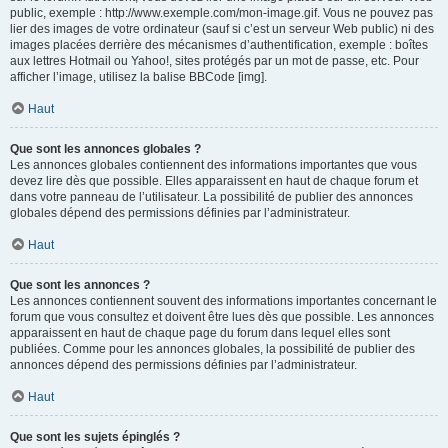
public, exemple : http://www.exemple.com/mon-image.gif. Vous ne pouvez pas
lier des images de votre ordinateur (sauf si c’est un serveur Web public) ni des
images placées derrière des mécanismes d’authentification, exemple : boîtes
aux lettres Hotmail ou Yahoo!, sites protégés par un mot de passe, etc. Pour
afficher l’image, utilisez la balise BBCode [img].
Haut
Que sont les annonces globales ?
Les annonces globales contiennent des informations importantes que vous
devez lire dès que possible. Elles apparaissent en haut de chaque forum et
dans votre panneau de l’utilisateur. La possibilité de publier des annonces
globales dépend des permissions définies par l’administrateur.
Haut
Que sont les annonces ?
Les annonces contiennent souvent des informations importantes concernant le
forum que vous consultez et doivent être lues dès que possible. Les annonces
apparaissent en haut de chaque page du forum dans lequel elles sont
publiées. Comme pour les annonces globales, la possibilité de publier des
annonces dépend des permissions définies par l’administrateur.
Haut
Que sont les sujets épinglés ?