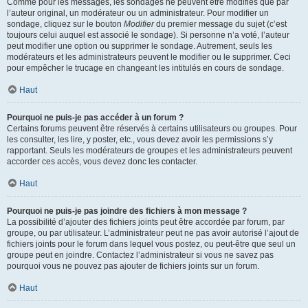
Comme pour les messages, les sondages ne peuvent être modifiés que par
l’auteur original, un modérateur ou un administrateur. Pour modifier un
sondage, cliquez sur le bouton
Modifier
du premier message du sujet (c’est
toujours celui auquel est associé le sondage). Si personne n’a voté, l’auteur
peut modifier une option ou supprimer le sondage. Autrement, seuls les
modérateurs et les administrateurs peuvent le modifier ou le supprimer. Ceci
pour empêcher le trucage en changeant les intitulés en cours de sondage.
Haut
Pourquoi ne puis-je pas accéder à un forum ?
Certains forums peuvent être réservés à certains utilisateurs ou groupes. Pour
les consulter, les lire, y poster, etc., vous devez avoir les permissions s’y
rapportant. Seuls les modérateurs de groupes et les administrateurs peuvent
accorder ces accès, vous devez donc les contacter.
Haut
Pourquoi ne puis-je pas joindre des fichiers à mon message ?
La possibilité d’ajouter des fichiers joints peut être accordée par forum, par
groupe, ou par utilisateur. L’administrateur peut ne pas avoir autorisé l’ajout de
fichiers joints pour le forum dans lequel vous postez, ou peut-être que seul un
groupe peut en joindre. Contactez l’administrateur si vous ne savez pas
pourquoi vous ne pouvez pas ajouter de fichiers joints sur un forum.
Haut