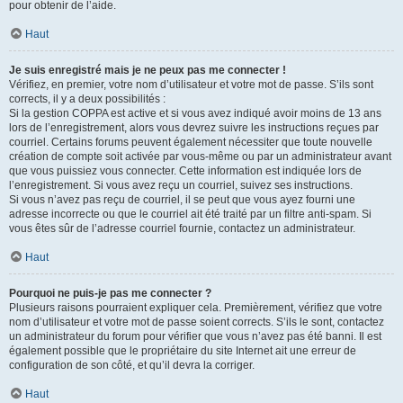
pour obtenir de l’aide.
Haut
Je suis enregistré mais je ne peux pas me connecter !
Vérifiez, en premier, votre nom d’utilisateur et votre mot de passe. S’ils sont
corrects, il y a deux possibilités :
Si la gestion COPPA est active et si vous avez indiqué avoir moins de 13 ans
lors de l’enregistrement, alors vous devrez suivre les instructions reçues par
courriel. Certains forums peuvent également nécessiter que toute nouvelle
création de compte soit activée par vous-même ou par un administrateur avant
que vous puissiez vous connecter. Cette information est indiquée lors de
l’enregistrement. Si vous avez reçu un courriel, suivez ses instructions.
Si vous n’avez pas reçu de courriel, il se peut que vous ayez fourni une
adresse incorrecte ou que le courriel ait été traité par un filtre anti-spam. Si
vous êtes sûr de l’adresse courriel fournie, contactez un administrateur.
Haut
Pourquoi ne puis-je pas me connecter ?
Plusieurs raisons pourraient expliquer cela. Premièrement, vérifiez que votre
nom d’utilisateur et votre mot de passe soient corrects. S’ils le sont, contactez
un administrateur du forum pour vérifier que vous n’avez pas été banni. Il est
également possible que le propriétaire du site Internet ait une erreur de
configuration de son côté, et qu’il devra la corriger.
Haut