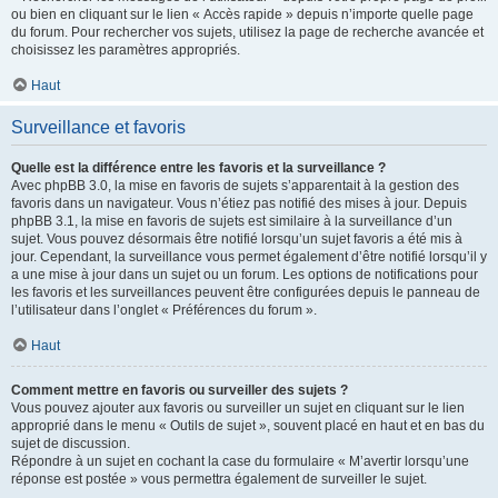
ou bien en cliquant sur le lien « Accès rapide » depuis n’importe quelle page
du forum. Pour rechercher vos sujets, utilisez la page de recherche avancée et
choisissez les paramètres appropriés.
Haut
Surveillance et favoris
Quelle est la différence entre les favoris et la surveillance ?
Avec phpBB 3.0, la mise en favoris de sujets s’apparentait à la gestion des
favoris dans un navigateur. Vous n’étiez pas notifié des mises à jour. Depuis
phpBB 3.1, la mise en favoris de sujets est similaire à la surveillance d’un
sujet. Vous pouvez désormais être notifié lorsqu’un sujet favoris a été mis à
jour. Cependant, la surveillance vous permet également d’être notifié lorsqu’il y
a une mise à jour dans un sujet ou un forum. Les options de notifications pour
les favoris et les surveillances peuvent être configurées depuis le panneau de
l’utilisateur dans l’onglet « Préférences du forum ».
Haut
Comment mettre en favoris ou surveiller des sujets ?
Vous pouvez ajouter aux favoris ou surveiller un sujet en cliquant sur le lien
approprié dans le menu « Outils de sujet », souvent placé en haut et en bas du
sujet de discussion.
Répondre à un sujet en cochant la case du formulaire « M’avertir lorsqu’une
réponse est postée » vous permettra également de surveiller le sujet.