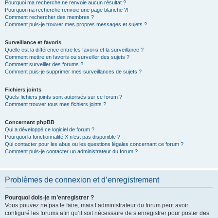
Pourquoi ma recherche ne renvoie aucun résultat ?
Pourquoi ma recherche renvoie une page blanche ?!
Comment rechercher des membres ?
Comment puis-je trouver mes propres messages et sujets ?
Surveillance et favoris
Quelle est la différence entre les favoris et la surveillance ?
Comment mettre en favoris ou surveiller des sujets ?
Comment surveiller des forums ?
Comment puis-je supprimer mes surveillances de sujets ?
Fichiers joints
Quels fichiers joints sont autorisés sur ce forum ?
Comment trouver tous mes fichiers joints ?
Concernant phpBB
Qui a développé ce logiciel de forum ?
Pourquoi la fonctionnalité X n’est pas disponible ?
Qui contacter pour les abus ou les questions légales concernant ce forum ?
Comment puis-je contacter un administrateur du forum ?
Problèmes de connexion et d’enregistrement
Pourquoi dois-je m’enregistrer ?
Vous pouvez ne pas le faire, mais l’administrateur du forum peut avoir
configuré les forums afin qu’il soit nécessaire de s’enregistrer pour poster des