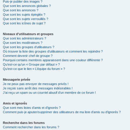
Puis-je publier des images ?
Que sont les annonces globales ?
Que sont les annonces ?
Que sont les sujets épinglés ?
Que sont les sujets verrouillés ?
Que sont les icônes de sujet ?
Niveaux d’utilisateurs et groupes
Que sont les administrateurs ?
Que sont les modérateurs ?
Que sont les groupes d’utilisateurs ?
Où trouver la liste des groupes d’utilisateurs et comment les rejoindre ?
Comment devenir chef de groupe ?
Pourquoi certains membres apparaissent dans une couleur différente ?
Qu’est-ce qu’un « Groupe par défaut » ?
Qu’est-ce que le lien « L’équipe du forum » ?
Messagerie privée
Je ne peux pas envoyer de messages privés !
Je reçois sans arrêt des messages indésirables !
J’ai reçu un spam ou un courriel abusif d’un membre de ce forum !
Amis et ignorés
Que sont mes listes d’amis et d’ignorés ?
Comment puis-je ajouter/supprimer des utilisateurs de ma liste d’amis ou d’ignorés ?
Recherche dans les forums
Comment rechercher dans les forums ?