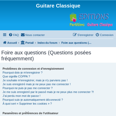
Guitare Classique
FAQ
Nous contacter
S’enregistrer
Connexion
Accueil
Portail
Index du forum
Foire aux questions (Questions posées fréquemment)
Foire aux questions (Questions posées
fréquemment)
Problèmes de connexion et d’enregistrement
Pourquoi dois-je m’enregistrer ?
Que signifie COPPA ?
Je souhaite m’enregistrer, mais je n’y parviens pas !
Je suis enregistré mais je ne peux pas me connecter !
Pourquoi ne puis-je pas me connecter ?
Je me suis enregistré par le passé mais je ne peux plus me connecter ?!
J’ai perdu mon mot de passe !
Pourquoi suis-je automatiquement déconnecté ?
À quoi sert « Supprimer les cookies » ?
Paramètres et préférences de l’utilisateur