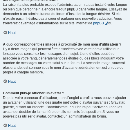
Ma langue n’est pas dans la liste !
La raison la plus probable est que l’administrateur n’a pas installé votre langue
ou bien que personne n’a encore traduit phpBB dans votre langue. Essayez de
demander à un administrateur du forum d’installer la langue désirée. Si elle
n’existe pas, n’hésitez pas à créer et partager une nouvelle traduction. Vous
trouverez davantage d’informations sur le site Internet de
phpBB
®.
Haut
A quoi correspondent les images à proximité de mon nom d’utilisateur ?
Il y a deux images qui peuvent être associées avec votre nom d’utilisateur
lorsque vous consultez les messages d’un sujet. L’une d’elles peut être
associée à votre rang, généralement des étoiles ou des blocs indiquant votre
nombre de messages ou votre statut sur le forum. La seconde image, souvent
plus grande, est connue sous le nom d’avatar et généralement est unique ou
propre à chaque membre.
Haut
Comment puis-je afficher un avatar ?
Depuis votre panneau d’utilisateur, dans l’onglet « profil » vous pouvez ajouter
un avatar en utilisant l’une des quatre méthodes d’avatar suivantes : Gravatar,
galerie, distant ou importé. L’administrateur du forum peut activer ou non les
avatars et décider de la manière dont ils sont mis à disposition. Si vous ne
pouvez pas utiliser d’avatar, contactez un administrateur du forum.
Haut