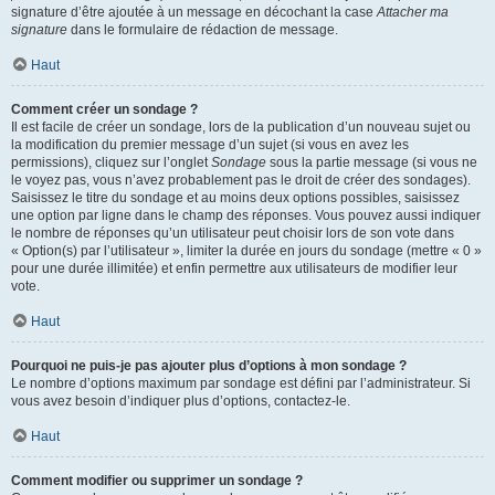
signature d’être ajoutée à un message en décochant la case
Attacher ma
signature
dans le formulaire de rédaction de message.
Haut
Comment créer un sondage ?
Il est facile de créer un sondage, lors de la publication d’un nouveau sujet ou
la modification du premier message d’un sujet (si vous en avez les
permissions), cliquez sur l’onglet
Sondage
sous la partie message (si vous ne
le voyez pas, vous n’avez probablement pas le droit de créer des sondages).
Saisissez le titre du sondage et au moins deux options possibles, saisissez
une option par ligne dans le champ des réponses. Vous pouvez aussi indiquer
le nombre de réponses qu’un utilisateur peut choisir lors de son vote dans
« Option(s) par l’utilisateur », limiter la durée en jours du sondage (mettre « 0 »
pour une durée illimitée) et enfin permettre aux utilisateurs de modifier leur
vote.
Haut
Pourquoi ne puis-je pas ajouter plus d’options à mon sondage ?
Le nombre d’options maximum par sondage est défini par l’administrateur. Si
vous avez besoin d’indiquer plus d’options, contactez-le.
Haut
Comment modifier ou supprimer un sondage ?