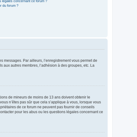
ns légales concernant ce forum ?
r du forum ?
 des messages. Par ailleurs, l’enregistrement vous permet de
els aux autres membres, l’adhésion à des groupes, etc. La
mations de mineurs de moins de 13 ans doivent obtenir le
i vous n’êtes pas sûr que cela s’applique à vous, lorsque vous
opriétaires de ce forum ne peuvent pas fournir de conseils
 contacter pour les abus ou les questions légales concernant ce