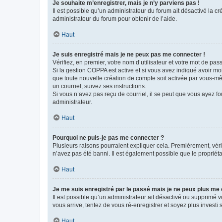
Je souhaite m’enregistrer, mais je n’y parviens pas !
Il est possible qu’un administrateur du forum ait désactivé la c
administrateur du forum pour obtenir de l’aide.
Haut
Je suis enregistré mais je ne peux pas me connecter !
Vérifiez, en premier, votre nom d’utilisateur et votre mot de passe.
Si la gestion COPPA est active et si vous avez indiqué avoir mo
que toute nouvelle création de compte soit activée par vous-mê
un courriel, suivez ses instructions.
Si vous n’avez pas reçu de courriel, il se peut que vous ayez fou
administrateur.
Haut
Pourquoi ne puis-je pas me connecter ?
Plusieurs raisons pourraient expliquer cela. Premièrement, vérif
n’avez pas été banni. Il est également possible que le propriétair
Haut
Je me suis enregistré par le passé mais je ne peux plus me
Il est possible qu’un administrateur ait désactivé ou supprimé 
vous arrive, tentez de vous ré-enregistrer et soyez plus investi s
Haut