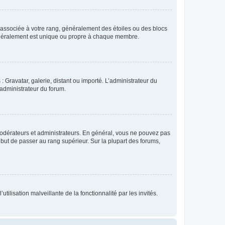
e associée à votre rang, généralement des étoiles ou des blocs
généralement est unique ou propre à chaque membre.
: Gravatar, galerie, distant ou importé. L’administrateur du
 administrateur du forum.
modérateurs et administrateurs. En général, vous ne pouvez pas
l but de passer au rang supérieur. Sur la plupart des forums,
tilisation malveillante de la fonctionnalité par les invités.