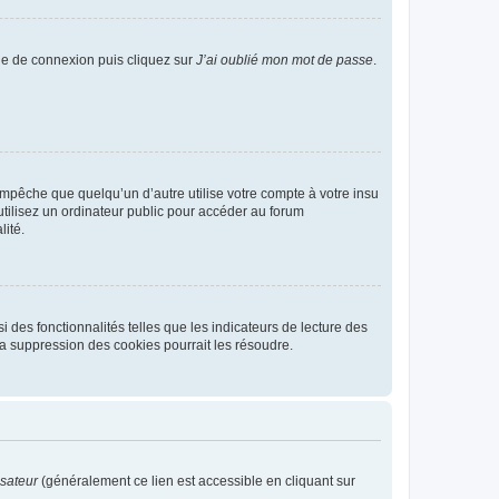
age de connexion puis cliquez sur
J’ai oublié mon mot de passe
.
pêche que quelqu’un d’autre utilise votre compte à votre insu
tilisez un ordinateur public pour accéder au forum
lité.
 des fonctionnalités telles que les indicateurs de lecture des
a suppression des cookies pourrait les résoudre.
isateur
(généralement ce lien est accessible en cliquant sur