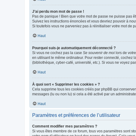
J’ai perdu mon mot de passe !
Pas de panique ! Bien que votre mot de passe ne puisse pas être
Suivez les instructions énoncées et vous devriez pouvoir à no
Si toutefois vous ne parveniez pas à réinitialiser votre mot de 
Haut
Pourquoi suis-je automatiquement déconnecté ?
Si vous ne cochez pas la case
Se souvenir de moi
lors de votr
en utilisant le même ordinateur. Pour rester connecté, cochez 
(bibliothèque, cyber-café, université, etc.). Si vous ne voyez pa
Haut
À quoi sert « Supprimer les cookies » ?
Cela supprime tous les cookies créés par phpBB qui conservent v
messages (lu ou non lu) si cela a été activé par un administra
Haut
Paramètres et préférences de l’utilisateur
Comment modifier mes paramètres ?
Si vous êtes membre de ce forum, tous vos paramètres sont st