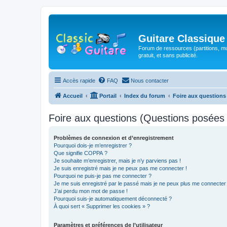
Guitare Classique
Forum de ressources (partitions, mu
gratuit, et sans publicité.
Accès rapide
FAQ
Nous contacter
Accueil
Portail
Index du forum
Foire aux question
Foire aux questions (Questions posée
Problèmes de connexion et d’enregistrement
Pourquoi dois-je m’enregistrer ?
Que signifie COPPA ?
Je souhaite m’enregistrer, mais je n’y parviens pas !
Je suis enregistré mais je ne peux pas me connecter !
Pourquoi ne puis-je pas me connecter ?
Je me suis enregistré par le passé mais je ne peux plus me connecter
J’ai perdu mon mot de passe !
Pourquoi suis-je automatiquement déconnecté ?
À quoi sert « Supprimer les cookies » ?
Paramètres et préférences de l’utilisateur