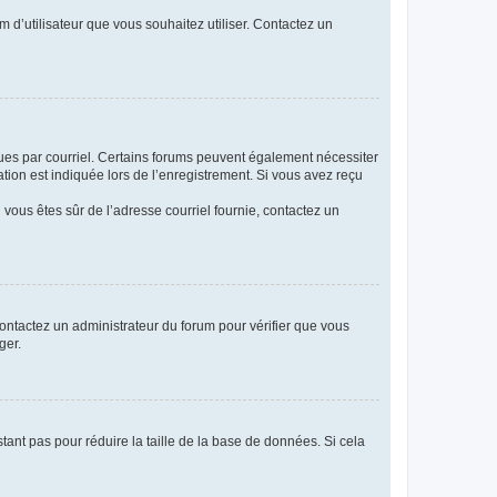
m d’utilisateur que vous souhaitez utiliser. Contactez un
eçues par courriel. Certains forums peuvent également nécessiter
ion est indiquée lors de l’enregistrement. Si vous avez reçu
i vous êtes sûr de l’adresse courriel fournie, contactez un
 contactez un administrateur du forum pour vérifier que vous
ger.
tant pas pour réduire la taille de la base de données. Si cela