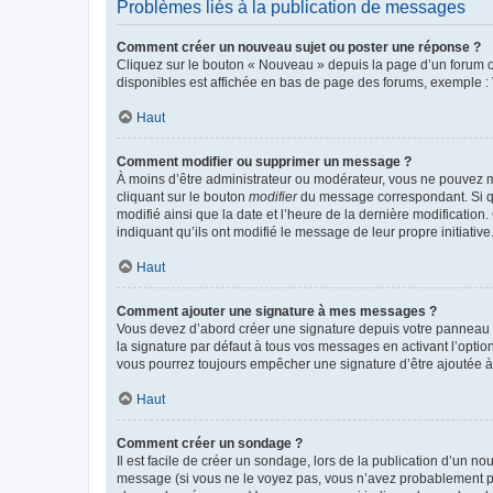
Problèmes liés à la publication de messages
Comment créer un nouveau sujet ou poster une réponse ?
Cliquez sur le bouton « Nouveau » depuis la page d’un forum ou
disponibles est affichée en bas de page des forums, exemple 
Haut
Comment modifier ou supprimer un message ?
À moins d’être administrateur ou modérateur, vous ne pouvez 
cliquant sur le bouton
modifier
du message correspondant. Si que
modifié ainsi que la date et l’heure de la dernière modificatio
indiquant qu’ils ont modifié le message de leur propre initiat
Haut
Comment ajouter une signature à mes messages ?
Vous devez d’abord créer une signature depuis votre panneau d
la signature par défaut à tous vos messages en activant l’option
vous pourrez toujours empêcher une signature d’être ajoutée
Haut
Comment créer un sondage ?
Il est facile de créer un sondage, lors de la publication d’un n
message (si vous ne le voyez pas, vous n’avez probablement pas