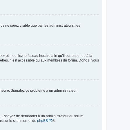
vous ne serez visible que par les administrateurs, les
teur
et modifiez le fuseau horaire afin qu’il corresponde à la
mètres, n’est accessible qu’aux membres du forum. Donc si vous
 l’heure. Signalez ce problème à un administrateur.
ue. Essayez de demander à un administrateur du forum
s sur le site Internet de
phpBB
®.