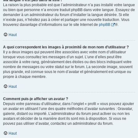
Ma langue n’est pas dans la liste !
La raison la plus probable est que l’administrateur n’a pas installé votre langue
ou bien que personne n’a encore traduit phpBB dans votre langue. Essayez de
demander à un administrateur du forum d’installer la langue désirée. Si elle
n’existe pas, n’hésitez pas à créer et partager une nouvelle traduction. Vous
trouverez davantage d’informations sur le site Internet de
phpBB
®.
Haut
A quoi correspondent les images à proximité de mon nom d’utilisateur ?
Il y a deux images qui peuvent être associées avec votre nom d’utilisateur
lorsque vous consultez les messages d’un sujet. L’une d’elles peut être
associée à votre rang, généralement des étoiles ou des blocs indiquant votre
nombre de messages ou votre statut sur le forum. La seconde image, souvent
plus grande, est connue sous le nom d’avatar et généralement est unique ou
propre à chaque membre.
Haut
Comment puis-je afficher un avatar ?
Depuis votre panneau d’utilisateur, dans l’onglet « profil » vous pouvez ajouter
un avatar en utilisant l’une des quatre méthodes d’avatar suivantes : Gravatar,
galerie, distant ou importé. L’administrateur du forum peut activer ou non les
avatars et décider de la manière dont ils sont mis à disposition. Si vous ne
pouvez pas utiliser d’avatar, contactez un administrateur du forum.
Haut