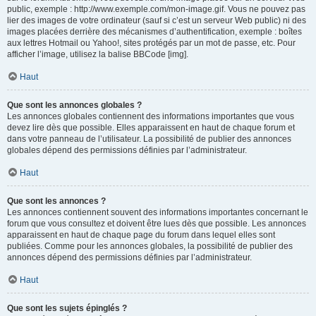
public, exemple : http://www.exemple.com/mon-image.gif. Vous ne pouvez pas
lier des images de votre ordinateur (sauf si c’est un serveur Web public) ni des
images placées derrière des mécanismes d’authentification, exemple : boîtes
aux lettres Hotmail ou Yahoo!, sites protégés par un mot de passe, etc. Pour
afficher l’image, utilisez la balise BBCode [img].
Haut
Que sont les annonces globales ?
Les annonces globales contiennent des informations importantes que vous
devez lire dès que possible. Elles apparaissent en haut de chaque forum et
dans votre panneau de l’utilisateur. La possibilité de publier des annonces
globales dépend des permissions définies par l’administrateur.
Haut
Que sont les annonces ?
Les annonces contiennent souvent des informations importantes concernant le
forum que vous consultez et doivent être lues dès que possible. Les annonces
apparaissent en haut de chaque page du forum dans lequel elles sont
publiées. Comme pour les annonces globales, la possibilité de publier des
annonces dépend des permissions définies par l’administrateur.
Haut
Que sont les sujets épinglés ?