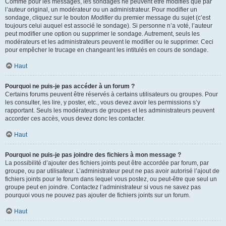
Comme pour les messages, les sondages ne peuvent être modifiés que par
l’auteur original, un modérateur ou un administrateur. Pour modifier un
sondage, cliquez sur le bouton
Modifier
du premier message du sujet (c’est
toujours celui auquel est associé le sondage). Si personne n’a voté, l’auteur
peut modifier une option ou supprimer le sondage. Autrement, seuls les
modérateurs et les administrateurs peuvent le modifier ou le supprimer. Ceci
pour empêcher le trucage en changeant les intitulés en cours de sondage.
Haut
Pourquoi ne puis-je pas accéder à un forum ?
Certains forums peuvent être réservés à certains utilisateurs ou groupes. Pour
les consulter, les lire, y poster, etc., vous devez avoir les permissions s’y
rapportant. Seuls les modérateurs de groupes et les administrateurs peuvent
accorder ces accès, vous devez donc les contacter.
Haut
Pourquoi ne puis-je pas joindre des fichiers à mon message ?
La possibilité d’ajouter des fichiers joints peut être accordée par forum, par
groupe, ou par utilisateur. L’administrateur peut ne pas avoir autorisé l’ajout de
fichiers joints pour le forum dans lequel vous postez, ou peut-être que seul un
groupe peut en joindre. Contactez l’administrateur si vous ne savez pas
pourquoi vous ne pouvez pas ajouter de fichiers joints sur un forum.
Haut