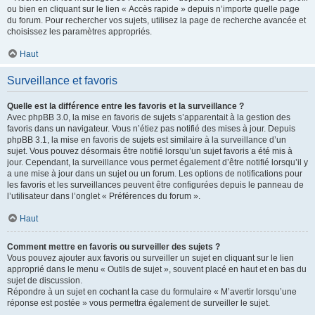
ou bien en cliquant sur le lien « Accès rapide » depuis n’importe quelle page
du forum. Pour rechercher vos sujets, utilisez la page de recherche avancée et
choisissez les paramètres appropriés.
Haut
Surveillance et favoris
Quelle est la différence entre les favoris et la surveillance ?
Avec phpBB 3.0, la mise en favoris de sujets s’apparentait à la gestion des
favoris dans un navigateur. Vous n’étiez pas notifié des mises à jour. Depuis
phpBB 3.1, la mise en favoris de sujets est similaire à la surveillance d’un
sujet. Vous pouvez désormais être notifié lorsqu’un sujet favoris a été mis à
jour. Cependant, la surveillance vous permet également d’être notifié lorsqu’il y
a une mise à jour dans un sujet ou un forum. Les options de notifications pour
les favoris et les surveillances peuvent être configurées depuis le panneau de
l’utilisateur dans l’onglet « Préférences du forum ».
Haut
Comment mettre en favoris ou surveiller des sujets ?
Vous pouvez ajouter aux favoris ou surveiller un sujet en cliquant sur le lien
approprié dans le menu « Outils de sujet », souvent placé en haut et en bas du
sujet de discussion.
Répondre à un sujet en cochant la case du formulaire « M’avertir lorsqu’une
réponse est postée » vous permettra également de surveiller le sujet.