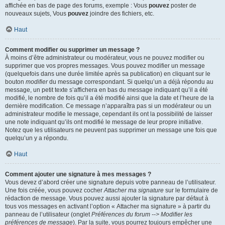
affichée en bas de page des forums, exemple : Vous
pouvez
poster de
nouveaux sujets, Vous
pouvez
joindre des fichiers, etc.
Haut
Comment modifier ou supprimer un message ?
À moins d’être administrateur ou modérateur, vous ne pouvez modifier ou
supprimer que vos propres messages. Vous pouvez modifier un message
(quelquefois dans une durée limitée après sa publication) en cliquant sur le
bouton
modifier
du message correspondant. Si quelqu’un a déjà répondu au
message, un petit texte s’affichera en bas du message indiquant qu’il a été
modifié, le nombre de fois qu’il a été modifié ainsi que la date et l’heure de la
dernière modification. Ce message n’apparaîtra pas si un modérateur ou un
administrateur modifie le message, cependant ils ont la possibilité de laisser
une note indiquant qu’ils ont modifié le message de leur propre initiative.
Notez que les utilisateurs ne peuvent pas supprimer un message une fois que
quelqu’un y a répondu.
Haut
Comment ajouter une signature à mes messages ?
Vous devez d’abord créer une signature depuis votre panneau de l’utilisateur.
Une fois créée, vous pouvez cocher
Attacher ma signature
sur le formulaire de
rédaction de message. Vous pouvez aussi ajouter la signature par défaut à
tous vos messages en activant l’option « Attacher ma signature » à partir du
panneau de l’utilisateur (onglet
Préférences du forum --> Modifier les
préférences de message
). Par la suite, vous pourrez toujours empêcher une