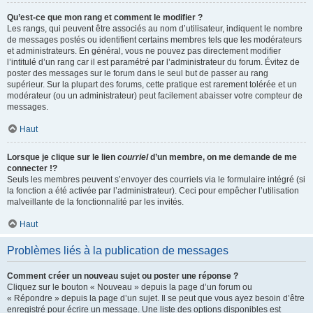
Qu’est-ce que mon rang et comment le modifier ?
Les rangs, qui peuvent être associés au nom d’utilisateur, indiquent le nombre
de messages postés ou identifient certains membres tels que les modérateurs
et administrateurs. En général, vous ne pouvez pas directement modifier
l’intitulé d’un rang car il est paramétré par l’administrateur du forum. Évitez de
poster des messages sur le forum dans le seul but de passer au rang
supérieur. Sur la plupart des forums, cette pratique est rarement tolérée et un
modérateur (ou un administrateur) peut facilement abaisser votre compteur de
messages.
Haut
Lorsque je clique sur le lien
courriel
d’un membre, on me demande de me
connecter !?
Seuls les membres peuvent s’envoyer des courriels via le formulaire intégré (si
la fonction a été activée par l’administrateur). Ceci pour empêcher l’utilisation
malveillante de la fonctionnalité par les invités.
Haut
Problèmes liés à la publication de messages
Comment créer un nouveau sujet ou poster une réponse ?
Cliquez sur le bouton « Nouveau » depuis la page d’un forum ou
« Répondre » depuis la page d’un sujet. Il se peut que vous ayez besoin d’être
enregistré pour écrire un message. Une liste des options disponibles est