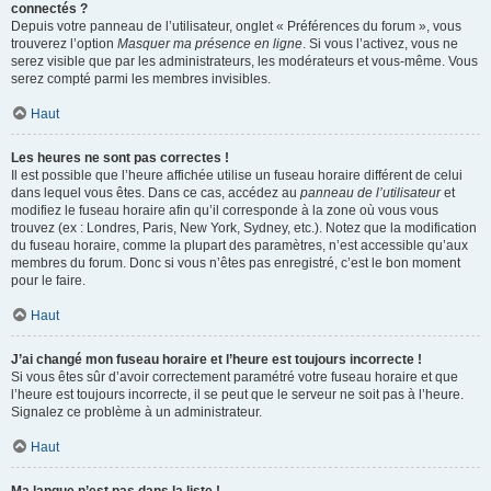
connectés ?
Depuis votre panneau de l’utilisateur, onglet « Préférences du forum », vous
trouverez l’option
Masquer ma présence en ligne
. Si vous l’activez, vous ne
serez visible que par les administrateurs, les modérateurs et vous-même. Vous
serez compté parmi les membres invisibles.
Haut
Les heures ne sont pas correctes !
Il est possible que l’heure affichée utilise un fuseau horaire différent de celui
dans lequel vous êtes. Dans ce cas, accédez au
panneau de l’utilisateur
et
modifiez le fuseau horaire afin qu’il corresponde à la zone où vous vous
trouvez (ex : Londres, Paris, New York, Sydney, etc.). Notez que la modification
du fuseau horaire, comme la plupart des paramètres, n’est accessible qu’aux
membres du forum. Donc si vous n’êtes pas enregistré, c’est le bon moment
pour le faire.
Haut
J’ai changé mon fuseau horaire et l’heure est toujours incorrecte !
Si vous êtes sûr d’avoir correctement paramétré votre fuseau horaire et que
l’heure est toujours incorrecte, il se peut que le serveur ne soit pas à l’heure.
Signalez ce problème à un administrateur.
Haut