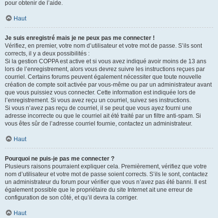
pour obtenir de l’aide.
Haut
Je suis enregistré mais je ne peux pas me connecter !
Vérifiez, en premier, votre nom d’utilisateur et votre mot de passe. S’ils sont
corrects, il y a deux possibilités :
Si la gestion COPPA est active et si vous avez indiqué avoir moins de 13 ans
lors de l’enregistrement, alors vous devrez suivre les instructions reçues par
courriel. Certains forums peuvent également nécessiter que toute nouvelle
création de compte soit activée par vous-même ou par un administrateur avant
que vous puissiez vous connecter. Cette information est indiquée lors de
l’enregistrement. Si vous avez reçu un courriel, suivez ses instructions.
Si vous n’avez pas reçu de courriel, il se peut que vous ayez fourni une
adresse incorrecte ou que le courriel ait été traité par un filtre anti-spam. Si
vous êtes sûr de l’adresse courriel fournie, contactez un administrateur.
Haut
Pourquoi ne puis-je pas me connecter ?
Plusieurs raisons pourraient expliquer cela. Premièrement, vérifiez que votre
nom d’utilisateur et votre mot de passe soient corrects. S’ils le sont, contactez
un administrateur du forum pour vérifier que vous n’avez pas été banni. Il est
également possible que le propriétaire du site Internet ait une erreur de
configuration de son côté, et qu’il devra la corriger.
Haut