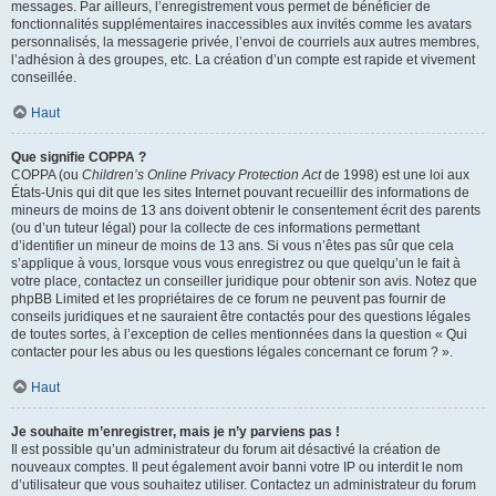
messages. Par ailleurs, l’enregistrement vous permet de bénéficier de
fonctionnalités supplémentaires inaccessibles aux invités comme les avatars
personnalisés, la messagerie privée, l’envoi de courriels aux autres membres,
l’adhésion à des groupes, etc. La création d’un compte est rapide et vivement
conseillée.
Haut
Que signifie COPPA ?
COPPA (ou
Children’s Online Privacy Protection Act
de 1998) est une loi aux
États-Unis qui dit que les sites Internet pouvant recueillir des informations de
mineurs de moins de 13 ans doivent obtenir le consentement écrit des parents
(ou d’un tuteur légal) pour la collecte de ces informations permettant
d’identifier un mineur de moins de 13 ans. Si vous n’êtes pas sûr que cela
s’applique à vous, lorsque vous vous enregistrez ou que quelqu’un le fait à
votre place, contactez un conseiller juridique pour obtenir son avis. Notez que
phpBB Limited et les propriétaires de ce forum ne peuvent pas fournir de
conseils juridiques et ne sauraient être contactés pour des questions légales
de toutes sortes, à l’exception de celles mentionnées dans la question « Qui
contacter pour les abus ou les questions légales concernant ce forum ? ».
Haut
Je souhaite m’enregistrer, mais je n’y parviens pas !
Il est possible qu’un administrateur du forum ait désactivé la création de
nouveaux comptes. Il peut également avoir banni votre IP ou interdit le nom
d’utilisateur que vous souhaitez utiliser. Contactez un administrateur du forum