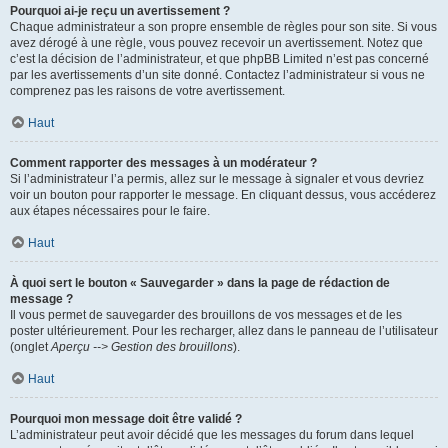
Pourquoi ai-je reçu un avertissement ?
Chaque administrateur a son propre ensemble de règles pour son site. Si vous
avez dérogé à une règle, vous pouvez recevoir un avertissement. Notez que
c’est la décision de l’administrateur, et que phpBB Limited n’est pas concerné
par les avertissements d’un site donné. Contactez l’administrateur si vous ne
comprenez pas les raisons de votre avertissement.
Haut
Comment rapporter des messages à un modérateur ?
Si l’administrateur l’a permis, allez sur le message à signaler et vous devriez
voir un bouton pour rapporter le message. En cliquant dessus, vous accéderez
aux étapes nécessaires pour le faire.
Haut
À quoi sert le bouton « Sauvegarder » dans la page de rédaction de
message ?
Il vous permet de sauvegarder des brouillons de vos messages et de les
poster ultérieurement. Pour les recharger, allez dans le panneau de l’utilisateur
(onglet
Aperçu --> Gestion des brouillons
).
Haut
Pourquoi mon message doit être validé ?
L’administrateur peut avoir décidé que les messages du forum dans lequel