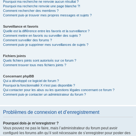
Pourquoi ma recherche ne renvoie aucun résultat ?
Pourquoi ma recherche renvoie une page blanche ?!
Comment rechercher des membres ?
Comment puis-je trouver mes propres messages et sujets ?
Surveillance et favoris
Quelle est la différence entre les favoris et la surveillance ?
Comment mettre en favoris ou surveiller des sujets ?
Comment surveiller des forums ?
Comment puis-je supprimer mes surveillances de sujets ?
Fichiers joints
Quels fichiers joints sont autorisés sur ce forum ?
Comment trouver tous mes fichiers joints ?
Concernant phpBB
Qui a développé ce logiciel de forum ?
Pourquoi la fonctionnalité X n’est pas disponible ?
Qui contacter pour les abus ou les questions légales concernant ce forum ?
Comment puis-je contacter un administrateur du forum ?
Problèmes de connexion et d’enregistrement
Pourquoi dois-je m’enregistrer ?
Vous pouvez ne pas le faire, mais l’administrateur du forum peut avoir
configuré les forums afin qu’il soit nécessaire de s’enregistrer pour poster des