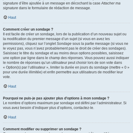
signature d’être ajoutée à un message en décochant la case
Attacher ma
signature
dans le formulaire de rédaction de message.
Haut
Comment créer un sondage ?
Il est facile de créer un sondage, lors de la publication d’un nouveau sujet ou
la modification du premier message d’un sujet (si vous en avez les
permissions), cliquez sur l’onglet
Sondage
sous la partie message (si vous ne
le voyez pas, vous n’avez probablement pas le droit de créer des sondages).
Saisissez le titre du sondage et au moins deux options possibles, saisissez
une option par ligne dans le champ des réponses. Vous pouvez aussi indiquer
le nombre de réponses qu’un utilisateur peut choisir lors de son vote dans
« Option(s) par l’utilisateur », limiter la durée en jours du sondage (mettre « 0 »
pour une durée illimitée) et enfin permettre aux utilisateurs de modifier leur
vote.
Haut
Pourquoi ne puis-je pas ajouter plus d’options à mon sondage ?
Le nombre d’options maximum par sondage est défini par l’administrateur. Si
vous avez besoin d’indiquer plus d’options, contactez-le.
Haut
Comment modifier ou supprimer un sondage ?