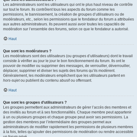
Les administrateurs sont les utilisateurs qui ont le plus haut niveau de contrôle
sur tout le forum. Ils contrôlent tous les aspects du forum comme les
permissions, le bannissement, la création de groupes d’utilisateurs ou de
modérateurs, etc., selon les permissions que le fondateur du forum a attribuées
aux autres administrateurs. Ils peuvent aussi avoir toutes les capacités de
modération sur l’ensemble des forums, selon ce que le fondateur a autorisé.
Haut
Que sont les modérateurs ?
Les modérateurs sont des utilisateurs (ou groupes d’utilisateurs) dont le travail
consiste à vérifier au jour le jour le bon fonctionnement du forum. Ils ont le
pouvoir de modifier ou supprimer des messages, de verrouiller, déverrouiller,
déplacer, supprimer et diviser les sujets des forums qu’ils modèrent.
Généralement, les modérateurs empêchent que les utilisateurs partent en
hors-sujet
ou publient du contenu abusif ou offensant.
Haut
Que sont les groupes d’utilisateurs ?
Les groupes permettent aux administrateurs de gérer l’accès des membres et
des invités au forum et à ses fonctionnalités. Chaque membre peut appartenir
à un ou plusieurs groupes et chaque groupe peut avoir ses permissions. La
gestion des membres par l’intermédiaire des groupes permet aux
administrateurs de modifier rapidement les permissions de plusieurs membres
à la fois, telles qu’ajouter des permissions de modération ou rendre accessible
un forum privé.