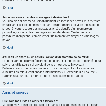
l’administrateur pour plus d’informations.
Haut
Je reçois sans arrêt des messages indésirables !
Vous pouvez supprimer automatiquement les messages privés d’un membre
en utilisant les filtres de message dans les paramètres de votre messagerie
privée. Si vous recevez des messages privés abusifs d’un membre en
particulier, rapportez les messages aux modérateurs. Ce dernier a la
possibilité d’empêcher complètement un membre d’envoyer des messages
privés.
Haut
J’ai reçu un spam ou un courriel abusif d’un membre de ce forum !
Le formulaire de courrier électronique du forum comprend des sécurités pour
suivre les utilisateurs qui envoient de tels messages. Envoyez à
l’administrateur une copie complète du courriel reçu. Il est très important
d’inclure l’en-tête (il contient des informations sur l’expéditeur du courriel).
L’administrateur pourra alors prendre les mesures nécessaires.
Haut
Amis et ignorés
Que sont mes listes d’amis et d’ignorés ?
Vous pouvez utiliser ces listes pour organiser les autres membres du forum.