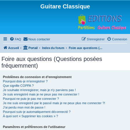
Guitare Classique
FAQ
Nous contacter
S’enregistrer
Connexion
Accueil
Portail
Index du forum
Foire aux questions (Questions posées fréquemment)
Foire aux questions (Questions posées
fréquemment)
Problèmes de connexion et d’enregistrement
Pourquoi dois-je m’enregistrer ?
Que signifie COPPA ?
Je souhaite m’enregistrer, mais je n’y parviens pas !
Je suis enregistré mais je ne peux pas me connecter !
Pourquoi ne puis-je pas me connecter ?
Je me suis enregistré par le passé mais je ne peux plus me connecter ?!
J’ai perdu mon mot de passe !
Pourquoi suis-je automatiquement déconnecté ?
À quoi sert « Supprimer les cookies » ?
Paramètres et préférences de l’utilisateur