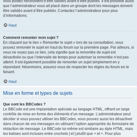
vous postez nécessitent d’être validés avant d’être publiés. Il est possible aussi
que l’administrateur vous ait placé dans un groupe dont les messages doivent
être validés avant d’être publiés. Contactez l’administrateur pour plus
d’informations.
Haut
Comment remonter mon sujet ?
En cliquant sur le lien « Remonter le sujet » lors de sa consultation, vous
pouvez
remonter
le sujet en haut du forum sur la première page. Par ailleurs, si
vous ne voyez pas ce lien, cela signifie que la remontée de sujet est
désactivée ou que l’intervalle de temps pour autoriser la remontée n’est pas
atteint. Il est également possible de remonter un sujet simplement en y
répondant. Néanmoins, assurez-vous de respecter les règles du forum en le
faisant.
Haut
Mise en forme et types de sujets
Que sont les BBCodes ?
Le BBCode est une implantation spéciale au langage HTML, offrant un large
contrôle de mise en forme des éléments d’un message. L’administrateur peut
décider si vous pouvez utiliser les BBCodes, vous pouvez aussi les désactiver
dans chacun de vos messages en utilisant l’option appropriée du formulaire de
rédaction de message. Le BBCode lui-même est similaire au style HTML, mais
les balises sont incluses entre crochets [ et ] plutôt que < et >. Pour plus