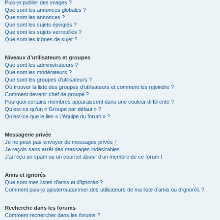
Puis-je publier des images ?
Que sont les annonces globales ?
Que sont les annonces ?
Que sont les sujets épinglés ?
Que sont les sujets verrouillés ?
Que sont les icônes de sujet ?
Niveaux d’utilisateurs et groupes
Que sont les administrateurs ?
Que sont les modérateurs ?
Que sont les groupes d’utilisateurs ?
Où trouver la liste des groupes d’utilisateurs et comment les rejoindre ?
Comment devenir chef de groupe ?
Pourquoi certains membres apparaissent dans une couleur différente ?
Qu’est-ce qu’un « Groupe par défaut » ?
Qu’est-ce que le lien « L’équipe du forum » ?
Messagerie privée
Je ne peux pas envoyer de messages privés !
Je reçois sans arrêt des messages indésirables !
J’ai reçu un spam ou un courriel abusif d’un membre de ce forum !
Amis et ignorés
Que sont mes listes d’amis et d’ignorés ?
Comment puis-je ajouter/supprimer des utilisateurs de ma liste d’amis ou d’ignorés ?
Recherche dans les forums
Comment rechercher dans les forums ?