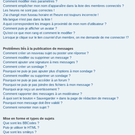
Comment modifier mes paramètres ?
Comment empêcher mon nom d’apparaître dans la liste des membres connectés ?
Les heures ne sont pas correctes !
J’ai changé mon fuseau horaire et l’heure est toujours incorrecte !
Ma langue n’est pas dans la liste !
A quoi correspondent les images à proximité de mon nom d’utilisateur ?
Comment puis-je afficher un avatar ?
Qu’est-ce que mon rang et comment le modifier ?
Lorsque je clique sur le lien
courriel
d’un membre, on me demande de me connecter !?
Problèmes liés à la publication de messages
Comment créer un nouveau sujet ou poster une réponse ?
Comment modifier ou supprimer un message ?
Comment ajouter une signature à mes messages ?
Comment créer un sondage ?
Pourquoi ne puis-je pas ajouter plus d’options à mon sondage ?
Comment modifier ou supprimer un sondage ?
Pourquoi ne puis-je pas accéder à un forum ?
Pourquoi ne puis-je pas joindre des fichiers à mon message ?
Pourquoi ai-je reçu un avertissement ?
Comment rapporter des messages à un modérateur ?
À quoi sert le bouton « Sauvegarder » dans la page de rédaction de message ?
Pourquoi mon message doit être validé ?
Comment remonter mon sujet ?
Mise en forme et types de sujets
Que sont les BBCodes ?
Puis-je utiliser le HTML ?
Que sont les smileys ?