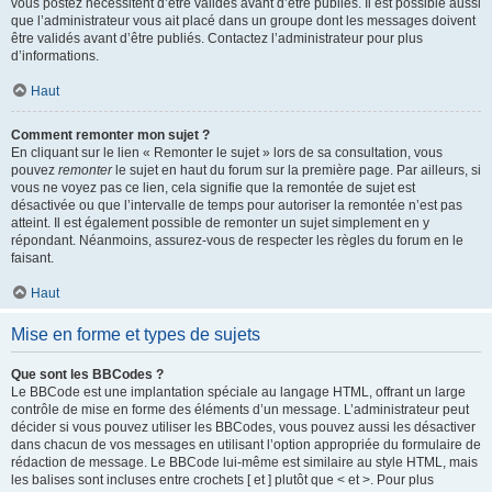
vous postez nécessitent d’être validés avant d’être publiés. Il est possible aussi
que l’administrateur vous ait placé dans un groupe dont les messages doivent
être validés avant d’être publiés. Contactez l’administrateur pour plus
d’informations.
Haut
Comment remonter mon sujet ?
En cliquant sur le lien « Remonter le sujet » lors de sa consultation, vous
pouvez
remonter
le sujet en haut du forum sur la première page. Par ailleurs, si
vous ne voyez pas ce lien, cela signifie que la remontée de sujet est
désactivée ou que l’intervalle de temps pour autoriser la remontée n’est pas
atteint. Il est également possible de remonter un sujet simplement en y
répondant. Néanmoins, assurez-vous de respecter les règles du forum en le
faisant.
Haut
Mise en forme et types de sujets
Que sont les BBCodes ?
Le BBCode est une implantation spéciale au langage HTML, offrant un large
contrôle de mise en forme des éléments d’un message. L’administrateur peut
décider si vous pouvez utiliser les BBCodes, vous pouvez aussi les désactiver
dans chacun de vos messages en utilisant l’option appropriée du formulaire de
rédaction de message. Le BBCode lui-même est similaire au style HTML, mais
les balises sont incluses entre crochets [ et ] plutôt que < et >. Pour plus