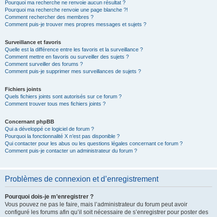
Pourquoi ma recherche ne renvoie aucun résultat ?
Pourquoi ma recherche renvoie une page blanche ?!
Comment rechercher des membres ?
Comment puis-je trouver mes propres messages et sujets ?
Surveillance et favoris
Quelle est la différence entre les favoris et la surveillance ?
Comment mettre en favoris ou surveiller des sujets ?
Comment surveiller des forums ?
Comment puis-je supprimer mes surveillances de sujets ?
Fichiers joints
Quels fichiers joints sont autorisés sur ce forum ?
Comment trouver tous mes fichiers joints ?
Concernant phpBB
Qui a développé ce logiciel de forum ?
Pourquoi la fonctionnalité X n’est pas disponible ?
Qui contacter pour les abus ou les questions légales concernant ce forum ?
Comment puis-je contacter un administrateur du forum ?
Problèmes de connexion et d’enregistrement
Pourquoi dois-je m’enregistrer ?
Vous pouvez ne pas le faire, mais l’administrateur du forum peut avoir
configuré les forums afin qu’il soit nécessaire de s’enregistrer pour poster des