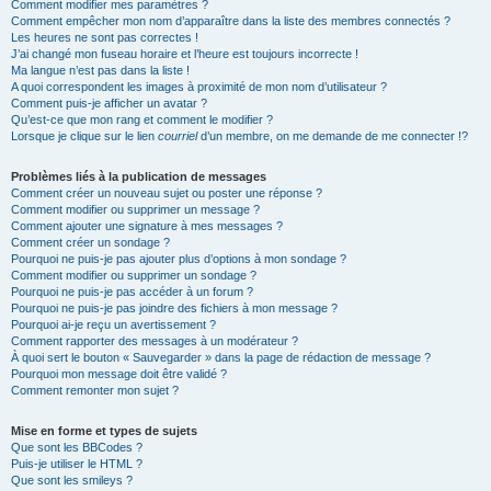
Comment modifier mes paramètres ?
Comment empêcher mon nom d’apparaître dans la liste des membres connectés ?
Les heures ne sont pas correctes !
J’ai changé mon fuseau horaire et l’heure est toujours incorrecte !
Ma langue n’est pas dans la liste !
A quoi correspondent les images à proximité de mon nom d’utilisateur ?
Comment puis-je afficher un avatar ?
Qu’est-ce que mon rang et comment le modifier ?
Lorsque je clique sur le lien
courriel
d’un membre, on me demande de me connecter !?
Problèmes liés à la publication de messages
Comment créer un nouveau sujet ou poster une réponse ?
Comment modifier ou supprimer un message ?
Comment ajouter une signature à mes messages ?
Comment créer un sondage ?
Pourquoi ne puis-je pas ajouter plus d’options à mon sondage ?
Comment modifier ou supprimer un sondage ?
Pourquoi ne puis-je pas accéder à un forum ?
Pourquoi ne puis-je pas joindre des fichiers à mon message ?
Pourquoi ai-je reçu un avertissement ?
Comment rapporter des messages à un modérateur ?
À quoi sert le bouton « Sauvegarder » dans la page de rédaction de message ?
Pourquoi mon message doit être validé ?
Comment remonter mon sujet ?
Mise en forme et types de sujets
Que sont les BBCodes ?
Puis-je utiliser le HTML ?
Que sont les smileys ?