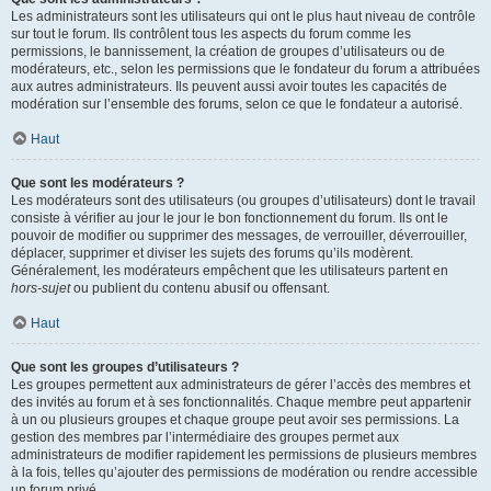
Les administrateurs sont les utilisateurs qui ont le plus haut niveau de contrôle
sur tout le forum. Ils contrôlent tous les aspects du forum comme les
permissions, le bannissement, la création de groupes d’utilisateurs ou de
modérateurs, etc., selon les permissions que le fondateur du forum a attribuées
aux autres administrateurs. Ils peuvent aussi avoir toutes les capacités de
modération sur l’ensemble des forums, selon ce que le fondateur a autorisé.
Haut
Que sont les modérateurs ?
Les modérateurs sont des utilisateurs (ou groupes d’utilisateurs) dont le travail
consiste à vérifier au jour le jour le bon fonctionnement du forum. Ils ont le
pouvoir de modifier ou supprimer des messages, de verrouiller, déverrouiller,
déplacer, supprimer et diviser les sujets des forums qu’ils modèrent.
Généralement, les modérateurs empêchent que les utilisateurs partent en
hors-sujet
ou publient du contenu abusif ou offensant.
Haut
Que sont les groupes d’utilisateurs ?
Les groupes permettent aux administrateurs de gérer l’accès des membres et
des invités au forum et à ses fonctionnalités. Chaque membre peut appartenir
à un ou plusieurs groupes et chaque groupe peut avoir ses permissions. La
gestion des membres par l’intermédiaire des groupes permet aux
administrateurs de modifier rapidement les permissions de plusieurs membres
à la fois, telles qu’ajouter des permissions de modération ou rendre accessible
un forum privé.