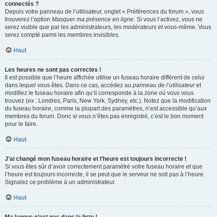
connectés ?
Depuis votre panneau de l’utilisateur, onglet « Préférences du forum », vous
trouverez l’option
Masquer ma présence en ligne
. Si vous l’activez, vous ne
serez visible que par les administrateurs, les modérateurs et vous-même. Vous
serez compté parmi les membres invisibles.
Haut
Les heures ne sont pas correctes !
Il est possible que l’heure affichée utilise un fuseau horaire différent de celui
dans lequel vous êtes. Dans ce cas, accédez au
panneau de l’utilisateur
et
modifiez le fuseau horaire afin qu’il corresponde à la zone où vous vous
trouvez (ex : Londres, Paris, New York, Sydney, etc.). Notez que la modification
du fuseau horaire, comme la plupart des paramètres, n’est accessible qu’aux
membres du forum. Donc si vous n’êtes pas enregistré, c’est le bon moment
pour le faire.
Haut
J’ai changé mon fuseau horaire et l’heure est toujours incorrecte !
Si vous êtes sûr d’avoir correctement paramétré votre fuseau horaire et que
l’heure est toujours incorrecte, il se peut que le serveur ne soit pas à l’heure.
Signalez ce problème à un administrateur.
Haut