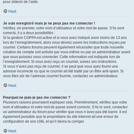
pour obtenir de l’aide.
Haut
Je suis enregistré mais je ne peux pas me connecter !
Vérifiez, en premier, votre nom d’utilisateur et votre mot de passe. S’ils sont
corrects, il y a deux possibilités :
Si la gestion COPPA est active et si vous avez indiqué avoir moins de 13 ans
lors de l’enregistrement, alors vous devrez suivre les instructions reçues par
courriel. Certains forums peuvent également nécessiter que toute nouvelle
création de compte soit activée par vous-même ou par un administrateur avant
que vous puissiez vous connecter. Cette information est indiquée lors de
l’enregistrement. Si vous avez reçu un courriel, suivez ses instructions.
Si vous n’avez pas reçu de courriel, il se peut que vous ayez fourni une
adresse incorrecte ou que le courriel ait été traité par un filtre anti-spam. Si
vous êtes sûr de l’adresse courriel fournie, contactez un administrateur.
Haut
Pourquoi ne puis-je pas me connecter ?
Plusieurs raisons pourraient expliquer cela. Premièrement, vérifiez que votre
nom d’utilisateur et votre mot de passe soient corrects. S’ils le sont, contactez
un administrateur du forum pour vérifier que vous n’avez pas été banni. Il est
également possible que le propriétaire du site Internet ait une erreur de
configuration de son côté, et qu’il devra la corriger.
Haut