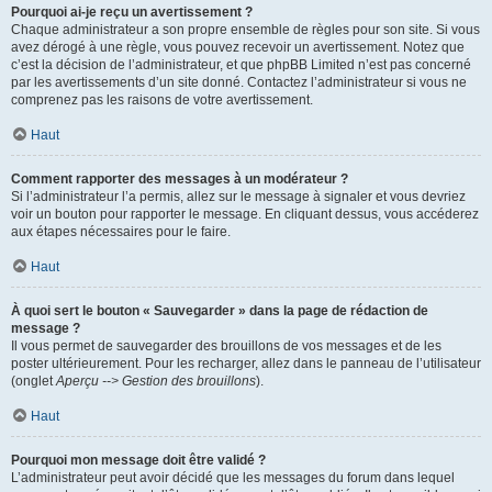
Pourquoi ai-je reçu un avertissement ?
Chaque administrateur a son propre ensemble de règles pour son site. Si vous
avez dérogé à une règle, vous pouvez recevoir un avertissement. Notez que
c’est la décision de l’administrateur, et que phpBB Limited n’est pas concerné
par les avertissements d’un site donné. Contactez l’administrateur si vous ne
comprenez pas les raisons de votre avertissement.
Haut
Comment rapporter des messages à un modérateur ?
Si l’administrateur l’a permis, allez sur le message à signaler et vous devriez
voir un bouton pour rapporter le message. En cliquant dessus, vous accéderez
aux étapes nécessaires pour le faire.
Haut
À quoi sert le bouton « Sauvegarder » dans la page de rédaction de
message ?
Il vous permet de sauvegarder des brouillons de vos messages et de les
poster ultérieurement. Pour les recharger, allez dans le panneau de l’utilisateur
(onglet
Aperçu --> Gestion des brouillons
).
Haut
Pourquoi mon message doit être validé ?
L’administrateur peut avoir décidé que les messages du forum dans lequel