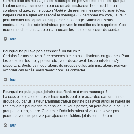
Comme pour les messages, les sondages ne peuvent être modifiés que par
l’auteur original, un modérateur ou un administrateur. Pour modifier un
sondage, cliquez sur le bouton
Modifier
du premier message du sujet (c’est
toujours celui auquel est associé le sondage). Si personne n’a voté, l’auteur
peut modifier une option ou supprimer le sondage. Autrement, seuls les
modérateurs et les administrateurs peuvent le modifier ou le supprimer. Ceci
pour empêcher le trucage en changeant les intitulés en cours de sondage.
Haut
Pourquoi ne puis-je pas accéder à un forum ?
Certains forums peuvent être réservés à certains utilisateurs ou groupes. Pour
les consulter, les lire, y poster, etc., vous devez avoir les permissions s’y
rapportant. Seuls les modérateurs de groupes et les administrateurs peuvent
accorder ces accès, vous devez donc les contacter.
Haut
Pourquoi ne puis-je pas joindre des fichiers à mon message ?
La possibilité d’ajouter des fichiers joints peut être accordée par forum, par
groupe, ou par utilisateur. L’administrateur peut ne pas avoir autorisé l’ajout de
fichiers joints pour le forum dans lequel vous postez, ou peut-être que seul un
groupe peut en joindre. Contactez l’administrateur si vous ne savez pas
pourquoi vous ne pouvez pas ajouter de fichiers joints sur un forum.
Haut