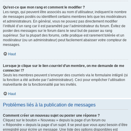
Qu’est-ce que mon rang et comment le modifier ?
Les rangs, qui peuvent être associés au nom d’utilisateur, indiquent le nombre
de messages postés ou identifient certains membres tels que les modérateurs
et administrateurs. En général, vous ne pouvez pas directement modifier
l’intitulé d’un rang car il est paramétré par l’administrateur du forum. Évitez de
poster des messages sur le forum dans le seul but de passer au rang
supérieur. Sur la plupart des forums, cette pratique est rarement tolérée et un
modérateur (ou un administrateur) peut facilement abaisser votre compteur de
messages.
Haut
Lorsque je clique sur le lien
courriel
d’un membre, on me demande de me
connecter !?
Seuls les membres peuvent s’envoyer des courriels via le formulaire intégré (si
la fonction a été activée par l’administrateur). Ceci pour empêcher l’utilisation
malveillante de la fonctionnalité par les invités.
Haut
Problèmes liés à la publication de messages
Comment créer un nouveau sujet ou poster une réponse ?
Cliquez sur le bouton « Nouveau » depuis la page d’un forum ou
« Répondre » depuis la page d’un sujet. Il se peut que vous ayez besoin d’être
enregistré pour écrire un message. Une liste des options disponibles est