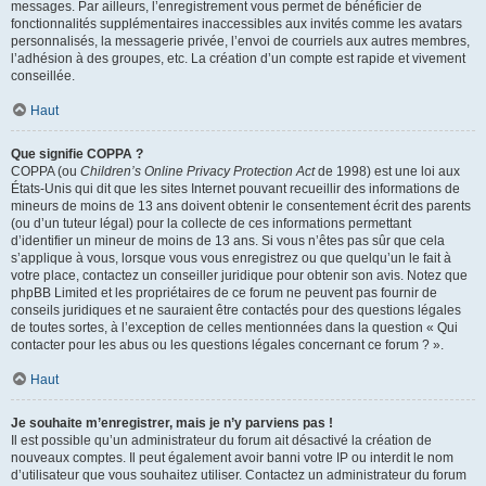
messages. Par ailleurs, l’enregistrement vous permet de bénéficier de
fonctionnalités supplémentaires inaccessibles aux invités comme les avatars
personnalisés, la messagerie privée, l’envoi de courriels aux autres membres,
l’adhésion à des groupes, etc. La création d’un compte est rapide et vivement
conseillée.
Haut
Que signifie COPPA ?
COPPA (ou
Children’s Online Privacy Protection Act
de 1998) est une loi aux
États-Unis qui dit que les sites Internet pouvant recueillir des informations de
mineurs de moins de 13 ans doivent obtenir le consentement écrit des parents
(ou d’un tuteur légal) pour la collecte de ces informations permettant
d’identifier un mineur de moins de 13 ans. Si vous n’êtes pas sûr que cela
s’applique à vous, lorsque vous vous enregistrez ou que quelqu’un le fait à
votre place, contactez un conseiller juridique pour obtenir son avis. Notez que
phpBB Limited et les propriétaires de ce forum ne peuvent pas fournir de
conseils juridiques et ne sauraient être contactés pour des questions légales
de toutes sortes, à l’exception de celles mentionnées dans la question « Qui
contacter pour les abus ou les questions légales concernant ce forum ? ».
Haut
Je souhaite m’enregistrer, mais je n’y parviens pas !
Il est possible qu’un administrateur du forum ait désactivé la création de
nouveaux comptes. Il peut également avoir banni votre IP ou interdit le nom
d’utilisateur que vous souhaitez utiliser. Contactez un administrateur du forum