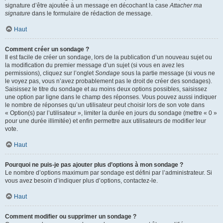
signature d’être ajoutée à un message en décochant la case
Attacher ma
signature
dans le formulaire de rédaction de message.
Haut
Comment créer un sondage ?
Il est facile de créer un sondage, lors de la publication d’un nouveau sujet ou
la modification du premier message d’un sujet (si vous en avez les
permissions), cliquez sur l’onglet
Sondage
sous la partie message (si vous ne
le voyez pas, vous n’avez probablement pas le droit de créer des sondages).
Saisissez le titre du sondage et au moins deux options possibles, saisissez
une option par ligne dans le champ des réponses. Vous pouvez aussi indiquer
le nombre de réponses qu’un utilisateur peut choisir lors de son vote dans
« Option(s) par l’utilisateur », limiter la durée en jours du sondage (mettre « 0 »
pour une durée illimitée) et enfin permettre aux utilisateurs de modifier leur
vote.
Haut
Pourquoi ne puis-je pas ajouter plus d’options à mon sondage ?
Le nombre d’options maximum par sondage est défini par l’administrateur. Si
vous avez besoin d’indiquer plus d’options, contactez-le.
Haut
Comment modifier ou supprimer un sondage ?