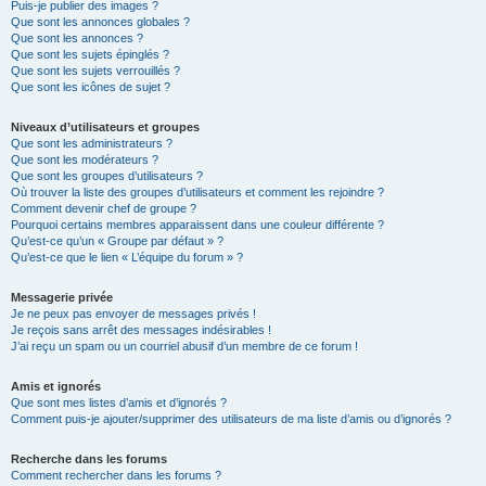
Puis-je publier des images ?
Que sont les annonces globales ?
Que sont les annonces ?
Que sont les sujets épinglés ?
Que sont les sujets verrouillés ?
Que sont les icônes de sujet ?
Niveaux d’utilisateurs et groupes
Que sont les administrateurs ?
Que sont les modérateurs ?
Que sont les groupes d’utilisateurs ?
Où trouver la liste des groupes d’utilisateurs et comment les rejoindre ?
Comment devenir chef de groupe ?
Pourquoi certains membres apparaissent dans une couleur différente ?
Qu’est-ce qu’un « Groupe par défaut » ?
Qu’est-ce que le lien « L’équipe du forum » ?
Messagerie privée
Je ne peux pas envoyer de messages privés !
Je reçois sans arrêt des messages indésirables !
J’ai reçu un spam ou un courriel abusif d’un membre de ce forum !
Amis et ignorés
Que sont mes listes d’amis et d’ignorés ?
Comment puis-je ajouter/supprimer des utilisateurs de ma liste d’amis ou d’ignorés ?
Recherche dans les forums
Comment rechercher dans les forums ?