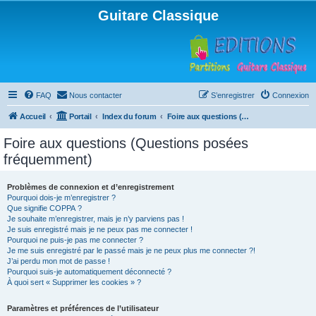
Guitare Classique
FAQ
Nous contacter
S’enregistrer
Connexion
Accueil
Portail
Index du forum
Foire aux questions (Questions posées fréquemment)
Foire aux questions (Questions posées
fréquemment)
Problèmes de connexion et d’enregistrement
Pourquoi dois-je m’enregistrer ?
Que signifie COPPA ?
Je souhaite m’enregistrer, mais je n’y parviens pas !
Je suis enregistré mais je ne peux pas me connecter !
Pourquoi ne puis-je pas me connecter ?
Je me suis enregistré par le passé mais je ne peux plus me connecter ?!
J’ai perdu mon mot de passe !
Pourquoi suis-je automatiquement déconnecté ?
À quoi sert « Supprimer les cookies » ?
Paramètres et préférences de l’utilisateur