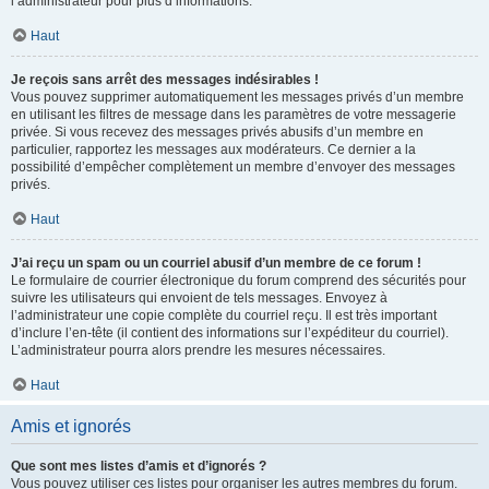
l’administrateur pour plus d’informations.
Haut
Je reçois sans arrêt des messages indésirables !
Vous pouvez supprimer automatiquement les messages privés d’un membre
en utilisant les filtres de message dans les paramètres de votre messagerie
privée. Si vous recevez des messages privés abusifs d’un membre en
particulier, rapportez les messages aux modérateurs. Ce dernier a la
possibilité d’empêcher complètement un membre d’envoyer des messages
privés.
Haut
J’ai reçu un spam ou un courriel abusif d’un membre de ce forum !
Le formulaire de courrier électronique du forum comprend des sécurités pour
suivre les utilisateurs qui envoient de tels messages. Envoyez à
l’administrateur une copie complète du courriel reçu. Il est très important
d’inclure l’en-tête (il contient des informations sur l’expéditeur du courriel).
L’administrateur pourra alors prendre les mesures nécessaires.
Haut
Amis et ignorés
Que sont mes listes d’amis et d’ignorés ?
Vous pouvez utiliser ces listes pour organiser les autres membres du forum.