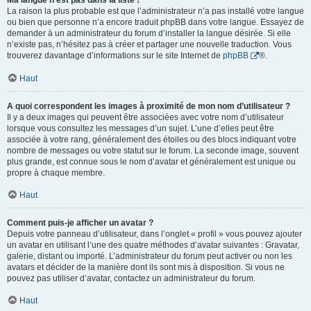
Ma langue n’est pas dans la liste !
La raison la plus probable est que l’administrateur n’a pas installé votre langue
ou bien que personne n’a encore traduit phpBB dans votre langue. Essayez de
demander à un administrateur du forum d’installer la langue désirée. Si elle
n’existe pas, n’hésitez pas à créer et partager une nouvelle traduction. Vous
trouverez davantage d’informations sur le site Internet de
phpBB
®.
Haut
A quoi correspondent les images à proximité de mon nom d’utilisateur ?
Il y a deux images qui peuvent être associées avec votre nom d’utilisateur
lorsque vous consultez les messages d’un sujet. L’une d’elles peut être
associée à votre rang, généralement des étoiles ou des blocs indiquant votre
nombre de messages ou votre statut sur le forum. La seconde image, souvent
plus grande, est connue sous le nom d’avatar et généralement est unique ou
propre à chaque membre.
Haut
Comment puis-je afficher un avatar ?
Depuis votre panneau d’utilisateur, dans l’onglet « profil » vous pouvez ajouter
un avatar en utilisant l’une des quatre méthodes d’avatar suivantes : Gravatar,
galerie, distant ou importé. L’administrateur du forum peut activer ou non les
avatars et décider de la manière dont ils sont mis à disposition. Si vous ne
pouvez pas utiliser d’avatar, contactez un administrateur du forum.
Haut