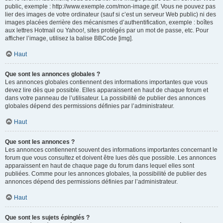
public, exemple : http://www.exemple.com/mon-image.gif. Vous ne pouvez pas
lier des images de votre ordinateur (sauf si c’est un serveur Web public) ni des
images placées derrière des mécanismes d’authentification, exemple : boîtes
aux lettres Hotmail ou Yahoo!, sites protégés par un mot de passe, etc. Pour
afficher l’image, utilisez la balise BBCode [img].
Haut
Que sont les annonces globales ?
Les annonces globales contiennent des informations importantes que vous
devez lire dès que possible. Elles apparaissent en haut de chaque forum et
dans votre panneau de l’utilisateur. La possibilité de publier des annonces
globales dépend des permissions définies par l’administrateur.
Haut
Que sont les annonces ?
Les annonces contiennent souvent des informations importantes concernant le
forum que vous consultez et doivent être lues dès que possible. Les annonces
apparaissent en haut de chaque page du forum dans lequel elles sont
publiées. Comme pour les annonces globales, la possibilité de publier des
annonces dépend des permissions définies par l’administrateur.
Haut
Que sont les sujets épinglés ?