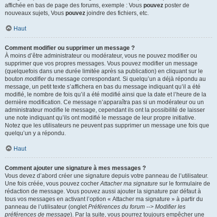
affichée en bas de page des forums, exemple : Vous
pouvez
poster de
nouveaux sujets, Vous
pouvez
joindre des fichiers, etc.
Haut
Comment modifier ou supprimer un message ?
À moins d’être administrateur ou modérateur, vous ne pouvez modifier ou
supprimer que vos propres messages. Vous pouvez modifier un message
(quelquefois dans une durée limitée après sa publication) en cliquant sur le
bouton
modifier
du message correspondant. Si quelqu’un a déjà répondu au
message, un petit texte s’affichera en bas du message indiquant qu’il a été
modifié, le nombre de fois qu’il a été modifié ainsi que la date et l’heure de la
dernière modification. Ce message n’apparaîtra pas si un modérateur ou un
administrateur modifie le message, cependant ils ont la possibilité de laisser
une note indiquant qu’ils ont modifié le message de leur propre initiative.
Notez que les utilisateurs ne peuvent pas supprimer un message une fois que
quelqu’un y a répondu.
Haut
Comment ajouter une signature à mes messages ?
Vous devez d’abord créer une signature depuis votre panneau de l’utilisateur.
Une fois créée, vous pouvez cocher
Attacher ma signature
sur le formulaire de
rédaction de message. Vous pouvez aussi ajouter la signature par défaut à
tous vos messages en activant l’option « Attacher ma signature » à partir du
panneau de l’utilisateur (onglet
Préférences du forum --> Modifier les
préférences de message
). Par la suite, vous pourrez toujours empêcher une