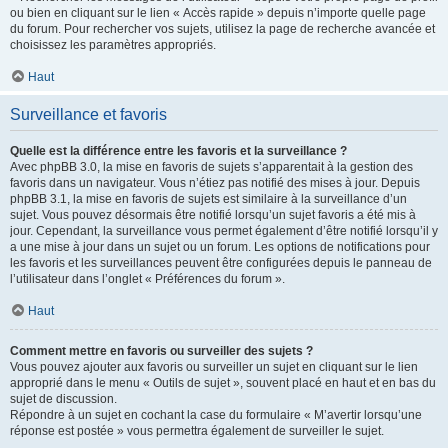
ou bien en cliquant sur le lien « Accès rapide » depuis n’importe quelle page
du forum. Pour rechercher vos sujets, utilisez la page de recherche avancée et
choisissez les paramètres appropriés.
Haut
Surveillance et favoris
Quelle est la différence entre les favoris et la surveillance ?
Avec phpBB 3.0, la mise en favoris de sujets s’apparentait à la gestion des
favoris dans un navigateur. Vous n’étiez pas notifié des mises à jour. Depuis
phpBB 3.1, la mise en favoris de sujets est similaire à la surveillance d’un
sujet. Vous pouvez désormais être notifié lorsqu’un sujet favoris a été mis à
jour. Cependant, la surveillance vous permet également d’être notifié lorsqu’il y
a une mise à jour dans un sujet ou un forum. Les options de notifications pour
les favoris et les surveillances peuvent être configurées depuis le panneau de
l’utilisateur dans l’onglet « Préférences du forum ».
Haut
Comment mettre en favoris ou surveiller des sujets ?
Vous pouvez ajouter aux favoris ou surveiller un sujet en cliquant sur le lien
approprié dans le menu « Outils de sujet », souvent placé en haut et en bas du
sujet de discussion.
Répondre à un sujet en cochant la case du formulaire « M’avertir lorsqu’une
réponse est postée » vous permettra également de surveiller le sujet.