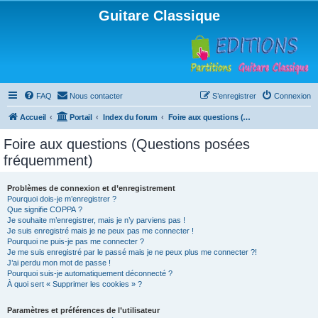
Guitare Classique
FAQ
Nous contacter
S’enregistrer
Connexion
Accueil
Portail
Index du forum
Foire aux questions (Questions posées fréquemment)
Foire aux questions (Questions posées
fréquemment)
Problèmes de connexion et d’enregistrement
Pourquoi dois-je m’enregistrer ?
Que signifie COPPA ?
Je souhaite m’enregistrer, mais je n’y parviens pas !
Je suis enregistré mais je ne peux pas me connecter !
Pourquoi ne puis-je pas me connecter ?
Je me suis enregistré par le passé mais je ne peux plus me connecter ?!
J’ai perdu mon mot de passe !
Pourquoi suis-je automatiquement déconnecté ?
À quoi sert « Supprimer les cookies » ?
Paramètres et préférences de l’utilisateur