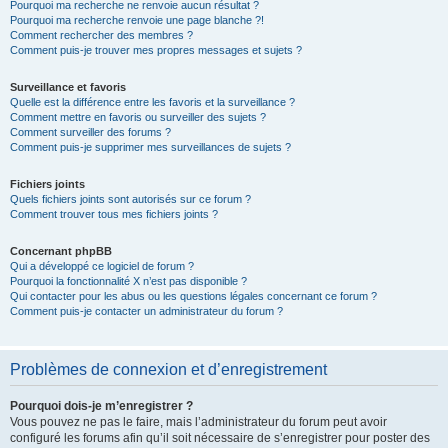
Pourquoi ma recherche ne renvoie aucun résultat ?
Pourquoi ma recherche renvoie une page blanche ?!
Comment rechercher des membres ?
Comment puis-je trouver mes propres messages et sujets ?
Surveillance et favoris
Quelle est la différence entre les favoris et la surveillance ?
Comment mettre en favoris ou surveiller des sujets ?
Comment surveiller des forums ?
Comment puis-je supprimer mes surveillances de sujets ?
Fichiers joints
Quels fichiers joints sont autorisés sur ce forum ?
Comment trouver tous mes fichiers joints ?
Concernant phpBB
Qui a développé ce logiciel de forum ?
Pourquoi la fonctionnalité X n’est pas disponible ?
Qui contacter pour les abus ou les questions légales concernant ce forum ?
Comment puis-je contacter un administrateur du forum ?
Problèmes de connexion et d’enregistrement
Pourquoi dois-je m’enregistrer ?
Vous pouvez ne pas le faire, mais l’administrateur du forum peut avoir
configuré les forums afin qu’il soit nécessaire de s’enregistrer pour poster des