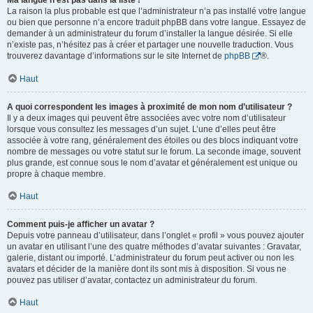
Ma langue n’est pas dans la liste !
La raison la plus probable est que l’administrateur n’a pas installé votre langue
ou bien que personne n’a encore traduit phpBB dans votre langue. Essayez de
demander à un administrateur du forum d’installer la langue désirée. Si elle
n’existe pas, n’hésitez pas à créer et partager une nouvelle traduction. Vous
trouverez davantage d’informations sur le site Internet de
phpBB
®.
Haut
A quoi correspondent les images à proximité de mon nom d’utilisateur ?
Il y a deux images qui peuvent être associées avec votre nom d’utilisateur
lorsque vous consultez les messages d’un sujet. L’une d’elles peut être
associée à votre rang, généralement des étoiles ou des blocs indiquant votre
nombre de messages ou votre statut sur le forum. La seconde image, souvent
plus grande, est connue sous le nom d’avatar et généralement est unique ou
propre à chaque membre.
Haut
Comment puis-je afficher un avatar ?
Depuis votre panneau d’utilisateur, dans l’onglet « profil » vous pouvez ajouter
un avatar en utilisant l’une des quatre méthodes d’avatar suivantes : Gravatar,
galerie, distant ou importé. L’administrateur du forum peut activer ou non les
avatars et décider de la manière dont ils sont mis à disposition. Si vous ne
pouvez pas utiliser d’avatar, contactez un administrateur du forum.
Haut