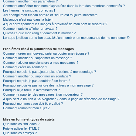
Comment modifier mes paramètres ?
Comment empêcher mon nom d’apparaître dans la liste des membres connectés ?
Les heures ne sont pas correctes !
J’ai changé mon fuseau horaire et l’heure est toujours incorrecte !
Ma langue n’est pas dans la liste !
A quoi correspondent les images à proximité de mon nom d’utilisateur ?
Comment puis-je afficher un avatar ?
Qu’est-ce que mon rang et comment le modifier ?
Lorsque je clique sur le lien
courriel
d’un membre, on me demande de me connecter !?
Problèmes liés à la publication de messages
Comment créer un nouveau sujet ou poster une réponse ?
Comment modifier ou supprimer un message ?
Comment ajouter une signature à mes messages ?
Comment créer un sondage ?
Pourquoi ne puis-je pas ajouter plus d’options à mon sondage ?
Comment modifier ou supprimer un sondage ?
Pourquoi ne puis-je pas accéder à un forum ?
Pourquoi ne puis-je pas joindre des fichiers à mon message ?
Pourquoi ai-je reçu un avertissement ?
Comment rapporter des messages à un modérateur ?
À quoi sert le bouton « Sauvegarder » dans la page de rédaction de message ?
Pourquoi mon message doit être validé ?
Comment remonter mon sujet ?
Mise en forme et types de sujets
Que sont les BBCodes ?
Puis-je utiliser le HTML ?
Que sont les smileys ?