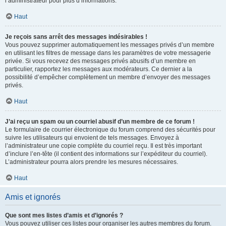
l’administrateur pour plus d’informations.
Haut
Je reçois sans arrêt des messages indésirables !
Vous pouvez supprimer automatiquement les messages privés d’un membre
en utilisant les filtres de message dans les paramètres de votre messagerie
privée. Si vous recevez des messages privés abusifs d’un membre en
particulier, rapportez les messages aux modérateurs. Ce dernier a la
possibilité d’empêcher complètement un membre d’envoyer des messages
privés.
Haut
J’ai reçu un spam ou un courriel abusif d’un membre de ce forum !
Le formulaire de courrier électronique du forum comprend des sécurités pour
suivre les utilisateurs qui envoient de tels messages. Envoyez à
l’administrateur une copie complète du courriel reçu. Il est très important
d’inclure l’en-tête (il contient des informations sur l’expéditeur du courriel).
L’administrateur pourra alors prendre les mesures nécessaires.
Haut
Amis et ignorés
Que sont mes listes d’amis et d’ignorés ?
Vous pouvez utiliser ces listes pour organiser les autres membres du forum.