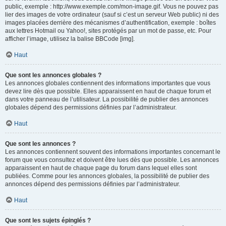
public, exemple : http://www.exemple.com/mon-image.gif. Vous ne pouvez pas
lier des images de votre ordinateur (sauf si c’est un serveur Web public) ni des
images placées derrière des mécanismes d’authentification, exemple : boîtes
aux lettres Hotmail ou Yahoo!, sites protégés par un mot de passe, etc. Pour
afficher l’image, utilisez la balise BBCode [img].
Haut
Que sont les annonces globales ?
Les annonces globales contiennent des informations importantes que vous
devez lire dès que possible. Elles apparaissent en haut de chaque forum et
dans votre panneau de l’utilisateur. La possibilité de publier des annonces
globales dépend des permissions définies par l’administrateur.
Haut
Que sont les annonces ?
Les annonces contiennent souvent des informations importantes concernant le
forum que vous consultez et doivent être lues dès que possible. Les annonces
apparaissent en haut de chaque page du forum dans lequel elles sont
publiées. Comme pour les annonces globales, la possibilité de publier des
annonces dépend des permissions définies par l’administrateur.
Haut
Que sont les sujets épinglés ?