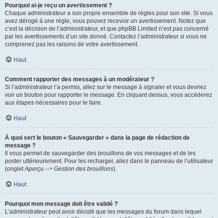
Pourquoi ai-je reçu un avertissement ?
Chaque administrateur a son propre ensemble de règles pour son site. Si vous
avez dérogé à une règle, vous pouvez recevoir un avertissement. Notez que
c’est la décision de l’administrateur, et que phpBB Limited n’est pas concerné
par les avertissements d’un site donné. Contactez l’administrateur si vous ne
comprenez pas les raisons de votre avertissement.
Haut
Comment rapporter des messages à un modérateur ?
Si l’administrateur l’a permis, allez sur le message à signaler et vous devriez
voir un bouton pour rapporter le message. En cliquant dessus, vous accéderez
aux étapes nécessaires pour le faire.
Haut
À quoi sert le bouton « Sauvegarder » dans la page de rédaction de
message ?
Il vous permet de sauvegarder des brouillons de vos messages et de les
poster ultérieurement. Pour les recharger, allez dans le panneau de l’utilisateur
(onglet
Aperçu --> Gestion des brouillons
).
Haut
Pourquoi mon message doit être validé ?
L’administrateur peut avoir décidé que les messages du forum dans lequel