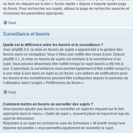
ou bien en cliquant sur le lien « Accès rapide » depuis n’importe quelle page
du forum. Pour rechercher vos sujets, utilisez la page de recherche avancée et
choisissez les paramètres appropriés.
Haut
Surveillance et favoris
Quelle est la différence entre les favoris et la surveillance ?
Avec phpBB 3.0, la mise en favoris de sujets s’apparentait à la gestion des
favoris dans un navigateur. Vous n’étiez pas notifié des mises à jour. Depuis
phpBB 3.1, la mise en favoris de sujets est similaire à la surveillance d’un
sujet. Vous pouvez désormais être notifié lorsqu’un sujet favoris a été mis à
jour. Cependant, la surveillance vous permet également d’être notifié lorsqu’il y
a une mise à jour dans un sujet ou un forum. Les options de notifications pour
les favoris et les surveillances peuvent être configurées depuis le panneau de
l’utilisateur dans l’onglet « Préférences du forum ».
Haut
Comment mettre en favoris ou surveiller des sujets ?
Vous pouvez ajouter aux favoris ou surveiller un sujet en cliquant sur le lien
approprié dans le menu « Outils de sujet », souvent placé en haut et en bas du
sujet de discussion.
Répondre à un sujet en cochant la case du formulaire « M’avertir lorsqu’une
réponse est postée » vous permettra également de surveiller le sujet.