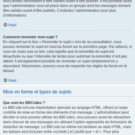
vous postez nécessitent d’être validés avant d’être publiés. Il est possible aussi
que l’administrateur vous ait placé dans un groupe dont les messages doivent
être validés avant d’être publiés. Contactez l’administrateur pour plus
d’informations.
Haut
Comment remonter mon sujet ?
En cliquant sur le lien « Remonter le sujet » lors de sa consultation, vous
pouvez
remonter
le sujet en haut du forum sur la première page. Par ailleurs, si
vous ne voyez pas ce lien, cela signifie que la remontée de sujet est
désactivée ou que l’intervalle de temps pour autoriser la remontée n’est pas
atteint. Il est également possible de remonter un sujet simplement en y
répondant. Néanmoins, assurez-vous de respecter les règles du forum en le
faisant.
Haut
Mise en forme et types de sujets
Que sont les BBCodes ?
Le BBCode est une implantation spéciale au langage HTML, offrant un large
contrôle de mise en forme des éléments d’un message. L’administrateur peut
décider si vous pouvez utiliser les BBCodes, vous pouvez aussi les désactiver
dans chacun de vos messages en utilisant l’option appropriée du formulaire de
rédaction de message. Le BBCode lui-même est similaire au style HTML, mais
les balises sont incluses entre crochets [ et ] plutôt que < et >. Pour plus