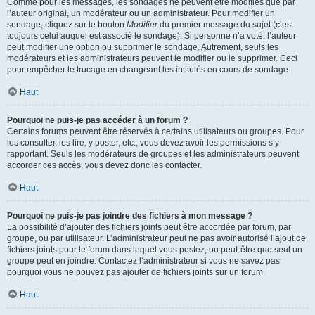
Comme pour les messages, les sondages ne peuvent être modifiés que par
l’auteur original, un modérateur ou un administrateur. Pour modifier un
sondage, cliquez sur le bouton
Modifier
du premier message du sujet (c’est
toujours celui auquel est associé le sondage). Si personne n’a voté, l’auteur
peut modifier une option ou supprimer le sondage. Autrement, seuls les
modérateurs et les administrateurs peuvent le modifier ou le supprimer. Ceci
pour empêcher le trucage en changeant les intitulés en cours de sondage.
Haut
Pourquoi ne puis-je pas accéder à un forum ?
Certains forums peuvent être réservés à certains utilisateurs ou groupes. Pour
les consulter, les lire, y poster, etc., vous devez avoir les permissions s’y
rapportant. Seuls les modérateurs de groupes et les administrateurs peuvent
accorder ces accès, vous devez donc les contacter.
Haut
Pourquoi ne puis-je pas joindre des fichiers à mon message ?
La possibilité d’ajouter des fichiers joints peut être accordée par forum, par
groupe, ou par utilisateur. L’administrateur peut ne pas avoir autorisé l’ajout de
fichiers joints pour le forum dans lequel vous postez, ou peut-être que seul un
groupe peut en joindre. Contactez l’administrateur si vous ne savez pas
pourquoi vous ne pouvez pas ajouter de fichiers joints sur un forum.
Haut