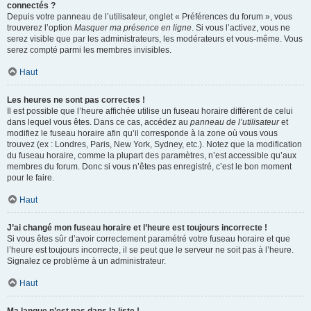
connectés ?
Depuis votre panneau de l’utilisateur, onglet « Préférences du forum », vous
trouverez l’option
Masquer ma présence en ligne
. Si vous l’activez, vous ne
serez visible que par les administrateurs, les modérateurs et vous-même. Vous
serez compté parmi les membres invisibles.
Haut
Les heures ne sont pas correctes !
Il est possible que l’heure affichée utilise un fuseau horaire différent de celui
dans lequel vous êtes. Dans ce cas, accédez au
panneau de l’utilisateur
et
modifiez le fuseau horaire afin qu’il corresponde à la zone où vous vous
trouvez (ex : Londres, Paris, New York, Sydney, etc.). Notez que la modification
du fuseau horaire, comme la plupart des paramètres, n’est accessible qu’aux
membres du forum. Donc si vous n’êtes pas enregistré, c’est le bon moment
pour le faire.
Haut
J’ai changé mon fuseau horaire et l’heure est toujours incorrecte !
Si vous êtes sûr d’avoir correctement paramétré votre fuseau horaire et que
l’heure est toujours incorrecte, il se peut que le serveur ne soit pas à l’heure.
Signalez ce problème à un administrateur.
Haut