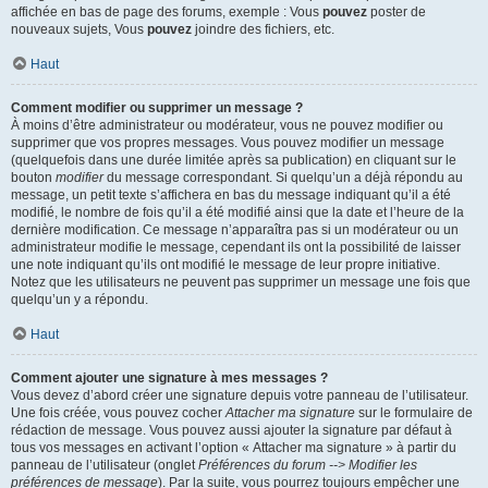
affichée en bas de page des forums, exemple : Vous
pouvez
poster de
nouveaux sujets, Vous
pouvez
joindre des fichiers, etc.
Haut
Comment modifier ou supprimer un message ?
À moins d’être administrateur ou modérateur, vous ne pouvez modifier ou
supprimer que vos propres messages. Vous pouvez modifier un message
(quelquefois dans une durée limitée après sa publication) en cliquant sur le
bouton
modifier
du message correspondant. Si quelqu’un a déjà répondu au
message, un petit texte s’affichera en bas du message indiquant qu’il a été
modifié, le nombre de fois qu’il a été modifié ainsi que la date et l’heure de la
dernière modification. Ce message n’apparaîtra pas si un modérateur ou un
administrateur modifie le message, cependant ils ont la possibilité de laisser
une note indiquant qu’ils ont modifié le message de leur propre initiative.
Notez que les utilisateurs ne peuvent pas supprimer un message une fois que
quelqu’un y a répondu.
Haut
Comment ajouter une signature à mes messages ?
Vous devez d’abord créer une signature depuis votre panneau de l’utilisateur.
Une fois créée, vous pouvez cocher
Attacher ma signature
sur le formulaire de
rédaction de message. Vous pouvez aussi ajouter la signature par défaut à
tous vos messages en activant l’option « Attacher ma signature » à partir du
panneau de l’utilisateur (onglet
Préférences du forum --> Modifier les
préférences de message
). Par la suite, vous pourrez toujours empêcher une