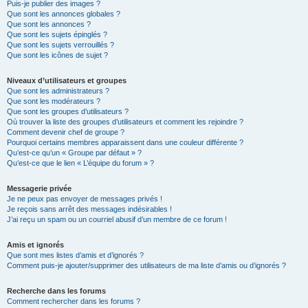
Puis-je publier des images ?
Que sont les annonces globales ?
Que sont les annonces ?
Que sont les sujets épinglés ?
Que sont les sujets verrouillés ?
Que sont les icônes de sujet ?
Niveaux d’utilisateurs et groupes
Que sont les administrateurs ?
Que sont les modérateurs ?
Que sont les groupes d’utilisateurs ?
Où trouver la liste des groupes d’utilisateurs et comment les rejoindre ?
Comment devenir chef de groupe ?
Pourquoi certains membres apparaissent dans une couleur différente ?
Qu’est-ce qu’un « Groupe par défaut » ?
Qu’est-ce que le lien « L’équipe du forum » ?
Messagerie privée
Je ne peux pas envoyer de messages privés !
Je reçois sans arrêt des messages indésirables !
J’ai reçu un spam ou un courriel abusif d’un membre de ce forum !
Amis et ignorés
Que sont mes listes d’amis et d’ignorés ?
Comment puis-je ajouter/supprimer des utilisateurs de ma liste d’amis ou d’ignorés ?
Recherche dans les forums
Comment rechercher dans les forums ?