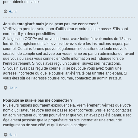
pour obtenir de l’aide.
Haut
Je suis enregistré mais je ne peux pas me connecter !
Vérifiez, en premier, votre nom d’utilisateur et votre mot de passe. S’ils sont
corrects, il y a deux possibilités :
Si la gestion COPPA est active et si vous avez indiqué avoir moins de 13 ans
lors de l’enregistrement, alors vous devrez suivre les instructions reçues par
courriel. Certains forums peuvent également nécessiter que toute nouvelle
création de compte soit activée par vous-même ou par un administrateur avant
que vous puissiez vous connecter. Cette information est indiquée lors de
l’enregistrement. Si vous avez reçu un courriel, suivez ses instructions.
Si vous n’avez pas reçu de courriel, il se peut que vous ayez fourni une
adresse incorrecte ou que le courriel ait été traité par un filtre anti-spam. Si
vous êtes sûr de l’adresse courriel fournie, contactez un administrateur.
Haut
Pourquoi ne puis-je pas me connecter ?
Plusieurs raisons pourraient expliquer cela. Premièrement, vérifiez que votre
nom d’utilisateur et votre mot de passe soient corrects. S’ils le sont, contactez
un administrateur du forum pour vérifier que vous n’avez pas été banni. Il est
également possible que le propriétaire du site Internet ait une erreur de
configuration de son côté, et qu’il devra la corriger.
Haut