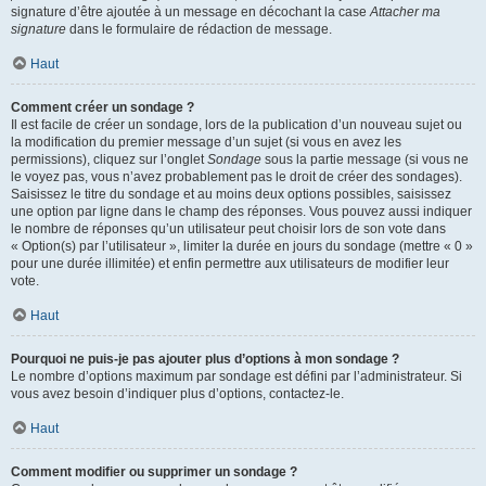
signature d’être ajoutée à un message en décochant la case
Attacher ma
signature
dans le formulaire de rédaction de message.
Haut
Comment créer un sondage ?
Il est facile de créer un sondage, lors de la publication d’un nouveau sujet ou
la modification du premier message d’un sujet (si vous en avez les
permissions), cliquez sur l’onglet
Sondage
sous la partie message (si vous ne
le voyez pas, vous n’avez probablement pas le droit de créer des sondages).
Saisissez le titre du sondage et au moins deux options possibles, saisissez
une option par ligne dans le champ des réponses. Vous pouvez aussi indiquer
le nombre de réponses qu’un utilisateur peut choisir lors de son vote dans
« Option(s) par l’utilisateur », limiter la durée en jours du sondage (mettre « 0 »
pour une durée illimitée) et enfin permettre aux utilisateurs de modifier leur
vote.
Haut
Pourquoi ne puis-je pas ajouter plus d’options à mon sondage ?
Le nombre d’options maximum par sondage est défini par l’administrateur. Si
vous avez besoin d’indiquer plus d’options, contactez-le.
Haut
Comment modifier ou supprimer un sondage ?