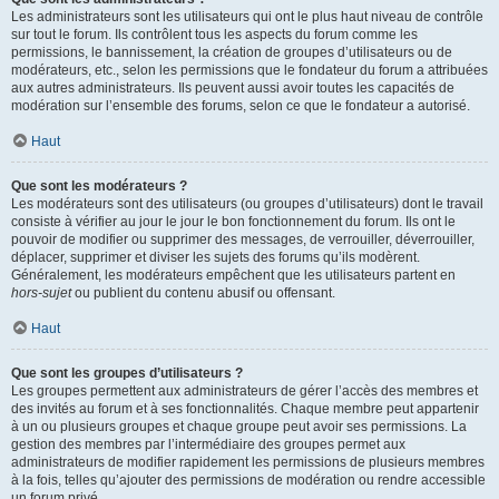
Les administrateurs sont les utilisateurs qui ont le plus haut niveau de contrôle
sur tout le forum. Ils contrôlent tous les aspects du forum comme les
permissions, le bannissement, la création de groupes d’utilisateurs ou de
modérateurs, etc., selon les permissions que le fondateur du forum a attribuées
aux autres administrateurs. Ils peuvent aussi avoir toutes les capacités de
modération sur l’ensemble des forums, selon ce que le fondateur a autorisé.
Haut
Que sont les modérateurs ?
Les modérateurs sont des utilisateurs (ou groupes d’utilisateurs) dont le travail
consiste à vérifier au jour le jour le bon fonctionnement du forum. Ils ont le
pouvoir de modifier ou supprimer des messages, de verrouiller, déverrouiller,
déplacer, supprimer et diviser les sujets des forums qu’ils modèrent.
Généralement, les modérateurs empêchent que les utilisateurs partent en
hors-sujet
ou publient du contenu abusif ou offensant.
Haut
Que sont les groupes d’utilisateurs ?
Les groupes permettent aux administrateurs de gérer l’accès des membres et
des invités au forum et à ses fonctionnalités. Chaque membre peut appartenir
à un ou plusieurs groupes et chaque groupe peut avoir ses permissions. La
gestion des membres par l’intermédiaire des groupes permet aux
administrateurs de modifier rapidement les permissions de plusieurs membres
à la fois, telles qu’ajouter des permissions de modération ou rendre accessible
un forum privé.