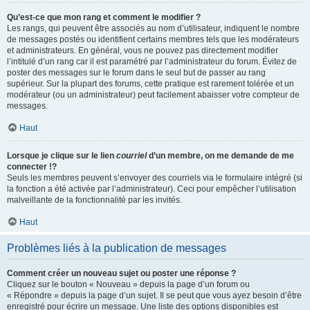
Qu’est-ce que mon rang et comment le modifier ?
Les rangs, qui peuvent être associés au nom d’utilisateur, indiquent le nombre
de messages postés ou identifient certains membres tels que les modérateurs
et administrateurs. En général, vous ne pouvez pas directement modifier
l’intitulé d’un rang car il est paramétré par l’administrateur du forum. Évitez de
poster des messages sur le forum dans le seul but de passer au rang
supérieur. Sur la plupart des forums, cette pratique est rarement tolérée et un
modérateur (ou un administrateur) peut facilement abaisser votre compteur de
messages.
Haut
Lorsque je clique sur le lien
courriel
d’un membre, on me demande de me
connecter !?
Seuls les membres peuvent s’envoyer des courriels via le formulaire intégré (si
la fonction a été activée par l’administrateur). Ceci pour empêcher l’utilisation
malveillante de la fonctionnalité par les invités.
Haut
Problèmes liés à la publication de messages
Comment créer un nouveau sujet ou poster une réponse ?
Cliquez sur le bouton « Nouveau » depuis la page d’un forum ou
« Répondre » depuis la page d’un sujet. Il se peut que vous ayez besoin d’être
enregistré pour écrire un message. Une liste des options disponibles est