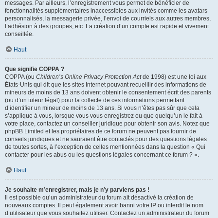
messages. Par ailleurs, l’enregistrement vous permet de bénéficier de
fonctionnalités supplémentaires inaccessibles aux invités comme les avatars
personnalisés, la messagerie privée, l’envoi de courriels aux autres membres,
l’adhésion à des groupes, etc. La création d’un compte est rapide et vivement
conseillée.
Haut
Que signifie COPPA ?
COPPA (ou
Children’s Online Privacy Protection Act
de 1998) est une loi aux
États-Unis qui dit que les sites Internet pouvant recueillir des informations de
mineurs de moins de 13 ans doivent obtenir le consentement écrit des parents
(ou d’un tuteur légal) pour la collecte de ces informations permettant
d’identifier un mineur de moins de 13 ans. Si vous n’êtes pas sûr que cela
s’applique à vous, lorsque vous vous enregistrez ou que quelqu’un le fait à
votre place, contactez un conseiller juridique pour obtenir son avis. Notez que
phpBB Limited et les propriétaires de ce forum ne peuvent pas fournir de
conseils juridiques et ne sauraient être contactés pour des questions légales
de toutes sortes, à l’exception de celles mentionnées dans la question « Qui
contacter pour les abus ou les questions légales concernant ce forum ? ».
Haut
Je souhaite m’enregistrer, mais je n’y parviens pas !
Il est possible qu’un administrateur du forum ait désactivé la création de
nouveaux comptes. Il peut également avoir banni votre IP ou interdit le nom
d’utilisateur que vous souhaitez utiliser. Contactez un administrateur du forum