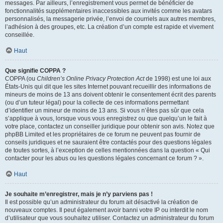
messages. Par ailleurs, l’enregistrement vous permet de bénéficier de
fonctionnalités supplémentaires inaccessibles aux invités comme les avatars
personnalisés, la messagerie privée, l’envoi de courriels aux autres membres,
l’adhésion à des groupes, etc. La création d’un compte est rapide et vivement
conseillée.
Haut
Que signifie COPPA ?
COPPA (ou
Children’s Online Privacy Protection Act
de 1998) est une loi aux
États-Unis qui dit que les sites Internet pouvant recueillir des informations de
mineurs de moins de 13 ans doivent obtenir le consentement écrit des parents
(ou d’un tuteur légal) pour la collecte de ces informations permettant
d’identifier un mineur de moins de 13 ans. Si vous n’êtes pas sûr que cela
s’applique à vous, lorsque vous vous enregistrez ou que quelqu’un le fait à
votre place, contactez un conseiller juridique pour obtenir son avis. Notez que
phpBB Limited et les propriétaires de ce forum ne peuvent pas fournir de
conseils juridiques et ne sauraient être contactés pour des questions légales
de toutes sortes, à l’exception de celles mentionnées dans la question « Qui
contacter pour les abus ou les questions légales concernant ce forum ? ».
Haut
Je souhaite m’enregistrer, mais je n’y parviens pas !
Il est possible qu’un administrateur du forum ait désactivé la création de
nouveaux comptes. Il peut également avoir banni votre IP ou interdit le nom
d’utilisateur que vous souhaitez utiliser. Contactez un administrateur du forum