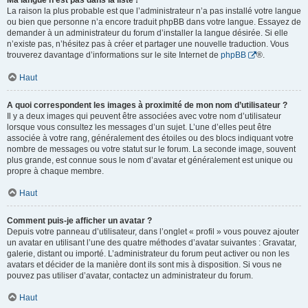
Ma langue n’est pas dans la liste !
La raison la plus probable est que l’administrateur n’a pas installé votre langue
ou bien que personne n’a encore traduit phpBB dans votre langue. Essayez de
demander à un administrateur du forum d’installer la langue désirée. Si elle
n’existe pas, n’hésitez pas à créer et partager une nouvelle traduction. Vous
trouverez davantage d’informations sur le site Internet de
phpBB
®.
Haut
A quoi correspondent les images à proximité de mon nom d’utilisateur ?
Il y a deux images qui peuvent être associées avec votre nom d’utilisateur
lorsque vous consultez les messages d’un sujet. L’une d’elles peut être
associée à votre rang, généralement des étoiles ou des blocs indiquant votre
nombre de messages ou votre statut sur le forum. La seconde image, souvent
plus grande, est connue sous le nom d’avatar et généralement est unique ou
propre à chaque membre.
Haut
Comment puis-je afficher un avatar ?
Depuis votre panneau d’utilisateur, dans l’onglet « profil » vous pouvez ajouter
un avatar en utilisant l’une des quatre méthodes d’avatar suivantes : Gravatar,
galerie, distant ou importé. L’administrateur du forum peut activer ou non les
avatars et décider de la manière dont ils sont mis à disposition. Si vous ne
pouvez pas utiliser d’avatar, contactez un administrateur du forum.
Haut