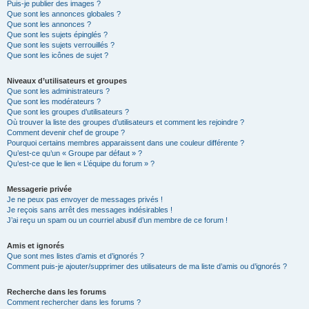
Puis-je publier des images ?
Que sont les annonces globales ?
Que sont les annonces ?
Que sont les sujets épinglés ?
Que sont les sujets verrouillés ?
Que sont les icônes de sujet ?
Niveaux d’utilisateurs et groupes
Que sont les administrateurs ?
Que sont les modérateurs ?
Que sont les groupes d’utilisateurs ?
Où trouver la liste des groupes d’utilisateurs et comment les rejoindre ?
Comment devenir chef de groupe ?
Pourquoi certains membres apparaissent dans une couleur différente ?
Qu’est-ce qu’un « Groupe par défaut » ?
Qu’est-ce que le lien « L’équipe du forum » ?
Messagerie privée
Je ne peux pas envoyer de messages privés !
Je reçois sans arrêt des messages indésirables !
J’ai reçu un spam ou un courriel abusif d’un membre de ce forum !
Amis et ignorés
Que sont mes listes d’amis et d’ignorés ?
Comment puis-je ajouter/supprimer des utilisateurs de ma liste d’amis ou d’ignorés ?
Recherche dans les forums
Comment rechercher dans les forums ?