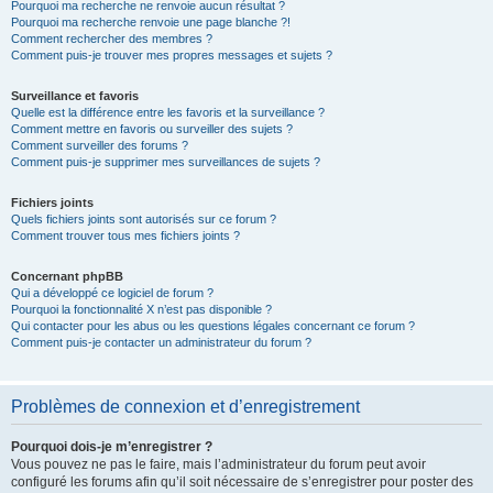
Pourquoi ma recherche ne renvoie aucun résultat ?
Pourquoi ma recherche renvoie une page blanche ?!
Comment rechercher des membres ?
Comment puis-je trouver mes propres messages et sujets ?
Surveillance et favoris
Quelle est la différence entre les favoris et la surveillance ?
Comment mettre en favoris ou surveiller des sujets ?
Comment surveiller des forums ?
Comment puis-je supprimer mes surveillances de sujets ?
Fichiers joints
Quels fichiers joints sont autorisés sur ce forum ?
Comment trouver tous mes fichiers joints ?
Concernant phpBB
Qui a développé ce logiciel de forum ?
Pourquoi la fonctionnalité X n’est pas disponible ?
Qui contacter pour les abus ou les questions légales concernant ce forum ?
Comment puis-je contacter un administrateur du forum ?
Problèmes de connexion et d’enregistrement
Pourquoi dois-je m’enregistrer ?
Vous pouvez ne pas le faire, mais l’administrateur du forum peut avoir
configuré les forums afin qu’il soit nécessaire de s’enregistrer pour poster des