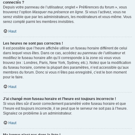
connectés ?
Depuis votre panneau de l’utilisateur, onglet « Préférences du forum », vous
trouverez l’option
Masquer ma présence en ligne
. Si vous l’activez, vous ne
serez visible que par les administrateurs, les modérateurs et vous-même. Vous
serez compté parmi les membres invisibles.
Haut
Les heures ne sont pas correctes !
Il est possible que l’heure affichée utilise un fuseau horaire différent de celui
dans lequel vous êtes. Dans ce cas, accédez au
panneau de l’utilisateur
et
modifiez le fuseau horaire afin qu’il corresponde à la zone où vous vous
trouvez (ex : Londres, Paris, New York, Sydney, etc.). Notez que la modification
du fuseau horaire, comme la plupart des paramètres, n’est accessible qu’aux
membres du forum. Donc si vous n’êtes pas enregistré, c’est le bon moment
pour le faire.
Haut
J’ai changé mon fuseau horaire et l’heure est toujours incorrecte !
Si vous êtes sûr d’avoir correctement paramétré votre fuseau horaire et que
l’heure est toujours incorrecte, il se peut que le serveur ne soit pas à l’heure.
Signalez ce problème à un administrateur.
Haut