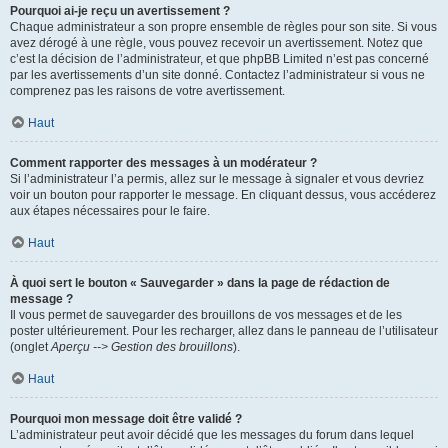
Pourquoi ai-je reçu un avertissement ?
Chaque administrateur a son propre ensemble de règles pour son site. Si vous
avez dérogé à une règle, vous pouvez recevoir un avertissement. Notez que
c’est la décision de l’administrateur, et que phpBB Limited n’est pas concerné
par les avertissements d’un site donné. Contactez l’administrateur si vous ne
comprenez pas les raisons de votre avertissement.
Haut
Comment rapporter des messages à un modérateur ?
Si l’administrateur l’a permis, allez sur le message à signaler et vous devriez
voir un bouton pour rapporter le message. En cliquant dessus, vous accéderez
aux étapes nécessaires pour le faire.
Haut
À quoi sert le bouton « Sauvegarder » dans la page de rédaction de
message ?
Il vous permet de sauvegarder des brouillons de vos messages et de les
poster ultérieurement. Pour les recharger, allez dans le panneau de l’utilisateur
(onglet
Aperçu --> Gestion des brouillons
).
Haut
Pourquoi mon message doit être validé ?
L’administrateur peut avoir décidé que les messages du forum dans lequel