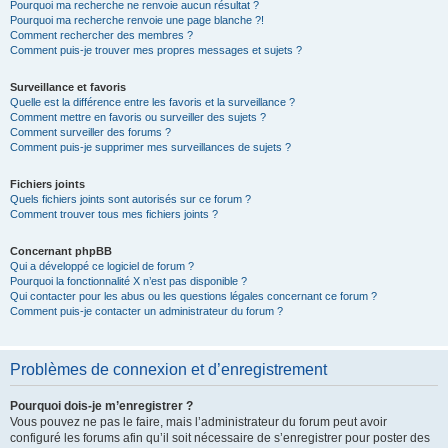
Pourquoi ma recherche ne renvoie aucun résultat ?
Pourquoi ma recherche renvoie une page blanche ?!
Comment rechercher des membres ?
Comment puis-je trouver mes propres messages et sujets ?
Surveillance et favoris
Quelle est la différence entre les favoris et la surveillance ?
Comment mettre en favoris ou surveiller des sujets ?
Comment surveiller des forums ?
Comment puis-je supprimer mes surveillances de sujets ?
Fichiers joints
Quels fichiers joints sont autorisés sur ce forum ?
Comment trouver tous mes fichiers joints ?
Concernant phpBB
Qui a développé ce logiciel de forum ?
Pourquoi la fonctionnalité X n’est pas disponible ?
Qui contacter pour les abus ou les questions légales concernant ce forum ?
Comment puis-je contacter un administrateur du forum ?
Problèmes de connexion et d’enregistrement
Pourquoi dois-je m’enregistrer ?
Vous pouvez ne pas le faire, mais l’administrateur du forum peut avoir
configuré les forums afin qu’il soit nécessaire de s’enregistrer pour poster des