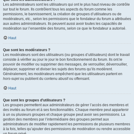
Les administrateurs sont les utilisateurs qui ont le plus haut niveau de contrôle
sur tout le forum. Ils contrôlent tous les aspects du forum comme les
permissions, le bannissement, la création de groupes d’utilisateurs ou de
modérateurs, etc., selon les permissions que le fondateur du forum a attribuées
aux autres administrateurs. Ils peuvent aussi avoir toutes les capacités de
modération sur l’ensemble des forums, selon ce que le fondateur a autorisé.
Haut
Que sont les modérateurs ?
Les modérateurs sont des utilisateurs (ou groupes d’utilisateurs) dont le travail
consiste à vérifier au jour le jour le bon fonctionnement du forum. Ils ont le
pouvoir de modifier ou supprimer des messages, de verrouiller, déverrouiller,
déplacer, supprimer et diviser les sujets des forums qu’ils modèrent.
Généralement, les modérateurs empêchent que les utilisateurs partent en
hors-sujet
ou publient du contenu abusif ou offensant.
Haut
Que sont les groupes d’utilisateurs ?
Les groupes permettent aux administrateurs de gérer l’accès des membres et
des invités au forum et à ses fonctionnalités. Chaque membre peut appartenir
à un ou plusieurs groupes et chaque groupe peut avoir ses permissions. La
gestion des membres par l’intermédiaire des groupes permet aux
administrateurs de modifier rapidement les permissions de plusieurs membres
à la fois, telles qu’ajouter des permissions de modération ou rendre accessible
un forum privé.