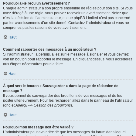
Pourquoi ai-je reçu un avertissement ?
Chaque administrateur a son propre ensemble de règles pour son site. Si vous
avez dérogé à une règle, vous pouvez recevoir un avertissement. Notez que
c’est la décision de l’administrateur, et que phpBB Limited n’est pas concerné
par les avertissements d’un site donné. Contactez l’administrateur si vous ne
comprenez pas les raisons de votre avertissement.
Haut
Comment rapporter des messages à un modérateur ?
Si l’administrateur l’a permis, allez sur le message à signaler et vous devriez
voir un bouton pour rapporter le message. En cliquant dessus, vous accéderez
aux étapes nécessaires pour le faire.
Haut
À quoi sert le bouton « Sauvegarder » dans la page de rédaction de
message ?
Il vous permet de sauvegarder des brouillons de vos messages et de les
poster ultérieurement. Pour les recharger, allez dans le panneau de l’utilisateur
(onglet
Aperçu --> Gestion des brouillons
).
Haut
Pourquoi mon message doit être validé ?
L’administrateur peut avoir décidé que les messages du forum dans lequel