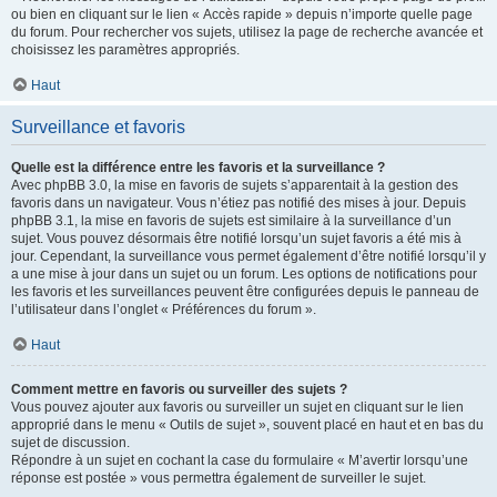
ou bien en cliquant sur le lien « Accès rapide » depuis n’importe quelle page
du forum. Pour rechercher vos sujets, utilisez la page de recherche avancée et
choisissez les paramètres appropriés.
Haut
Surveillance et favoris
Quelle est la différence entre les favoris et la surveillance ?
Avec phpBB 3.0, la mise en favoris de sujets s’apparentait à la gestion des
favoris dans un navigateur. Vous n’étiez pas notifié des mises à jour. Depuis
phpBB 3.1, la mise en favoris de sujets est similaire à la surveillance d’un
sujet. Vous pouvez désormais être notifié lorsqu’un sujet favoris a été mis à
jour. Cependant, la surveillance vous permet également d’être notifié lorsqu’il y
a une mise à jour dans un sujet ou un forum. Les options de notifications pour
les favoris et les surveillances peuvent être configurées depuis le panneau de
l’utilisateur dans l’onglet « Préférences du forum ».
Haut
Comment mettre en favoris ou surveiller des sujets ?
Vous pouvez ajouter aux favoris ou surveiller un sujet en cliquant sur le lien
approprié dans le menu « Outils de sujet », souvent placé en haut et en bas du
sujet de discussion.
Répondre à un sujet en cochant la case du formulaire « M’avertir lorsqu’une
réponse est postée » vous permettra également de surveiller le sujet.