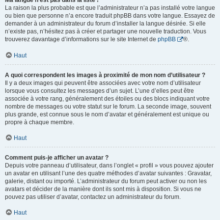
Ma langue n’est pas dans la liste !
La raison la plus probable est que l’administrateur n’a pas installé votre langue
ou bien que personne n’a encore traduit phpBB dans votre langue. Essayez de
demander à un administrateur du forum d’installer la langue désirée. Si elle
n’existe pas, n’hésitez pas à créer et partager une nouvelle traduction. Vous
trouverez davantage d’informations sur le site Internet de
phpBB
®.
Haut
A quoi correspondent les images à proximité de mon nom d’utilisateur ?
Il y a deux images qui peuvent être associées avec votre nom d’utilisateur
lorsque vous consultez les messages d’un sujet. L’une d’elles peut être
associée à votre rang, généralement des étoiles ou des blocs indiquant votre
nombre de messages ou votre statut sur le forum. La seconde image, souvent
plus grande, est connue sous le nom d’avatar et généralement est unique ou
propre à chaque membre.
Haut
Comment puis-je afficher un avatar ?
Depuis votre panneau d’utilisateur, dans l’onglet « profil » vous pouvez ajouter
un avatar en utilisant l’une des quatre méthodes d’avatar suivantes : Gravatar,
galerie, distant ou importé. L’administrateur du forum peut activer ou non les
avatars et décider de la manière dont ils sont mis à disposition. Si vous ne
pouvez pas utiliser d’avatar, contactez un administrateur du forum.
Haut