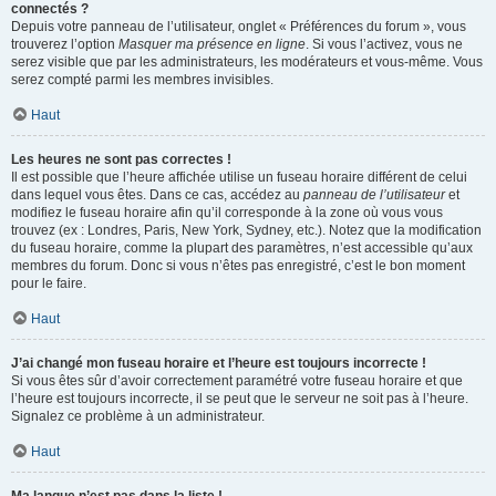
connectés ?
Depuis votre panneau de l’utilisateur, onglet « Préférences du forum », vous
trouverez l’option
Masquer ma présence en ligne
. Si vous l’activez, vous ne
serez visible que par les administrateurs, les modérateurs et vous-même. Vous
serez compté parmi les membres invisibles.
Haut
Les heures ne sont pas correctes !
Il est possible que l’heure affichée utilise un fuseau horaire différent de celui
dans lequel vous êtes. Dans ce cas, accédez au
panneau de l’utilisateur
et
modifiez le fuseau horaire afin qu’il corresponde à la zone où vous vous
trouvez (ex : Londres, Paris, New York, Sydney, etc.). Notez que la modification
du fuseau horaire, comme la plupart des paramètres, n’est accessible qu’aux
membres du forum. Donc si vous n’êtes pas enregistré, c’est le bon moment
pour le faire.
Haut
J’ai changé mon fuseau horaire et l’heure est toujours incorrecte !
Si vous êtes sûr d’avoir correctement paramétré votre fuseau horaire et que
l’heure est toujours incorrecte, il se peut que le serveur ne soit pas à l’heure.
Signalez ce problème à un administrateur.
Haut