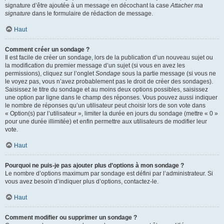
signature d’être ajoutée à un message en décochant la case
Attacher ma
signature
dans le formulaire de rédaction de message.
Haut
Comment créer un sondage ?
Il est facile de créer un sondage, lors de la publication d’un nouveau sujet ou
la modification du premier message d’un sujet (si vous en avez les
permissions), cliquez sur l’onglet
Sondage
sous la partie message (si vous ne
le voyez pas, vous n’avez probablement pas le droit de créer des sondages).
Saisissez le titre du sondage et au moins deux options possibles, saisissez
une option par ligne dans le champ des réponses. Vous pouvez aussi indiquer
le nombre de réponses qu’un utilisateur peut choisir lors de son vote dans
« Option(s) par l’utilisateur », limiter la durée en jours du sondage (mettre « 0 »
pour une durée illimitée) et enfin permettre aux utilisateurs de modifier leur
vote.
Haut
Pourquoi ne puis-je pas ajouter plus d’options à mon sondage ?
Le nombre d’options maximum par sondage est défini par l’administrateur. Si
vous avez besoin d’indiquer plus d’options, contactez-le.
Haut
Comment modifier ou supprimer un sondage ?