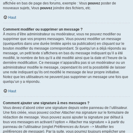
affichée en bas de page des forums, exemple : Vous
pouvez
poster de
nouveaux sujets, Vous
pouvez
joindre des fichiers, etc.
Haut
Comment modifier ou supprimer un message ?
À moins d’être administrateur ou modérateur, vous ne pouvez modifier ou
supprimer que vos propres messages. Vous pouvez modifier un message
(quelquefois dans une durée limitée après sa publication) en cliquant sur le
bouton
modifier
du message correspondant. Si quelqu’un a déjà répondu au
message, un petit texte s’affichera en bas du message indiquant qu’il a été
modifié, le nombre de fois qu’il a été modifié ainsi que la date et l’heure de la
dernière modification. Ce message n’apparaîtra pas si un modérateur ou un
administrateur modifie le message, cependant ils ont la possibilité de laisser
une note indiquant qu’ils ont modifié le message de leur propre initiative.
Notez que les utilisateurs ne peuvent pas supprimer un message une fois que
quelqu’un y a répondu.
Haut
Comment ajouter une signature à mes messages ?
Vous devez d’abord créer une signature depuis votre panneau de l’utilisateur.
Une fois créée, vous pouvez cocher
Attacher ma signature
sur le formulaire de
rédaction de message. Vous pouvez aussi ajouter la signature par défaut à
tous vos messages en activant l’option « Attacher ma signature » à partir du
panneau de l’utilisateur (onglet
Préférences du forum --> Modifier les
préférences de message
). Par la suite, vous pourrez toujours empêcher une