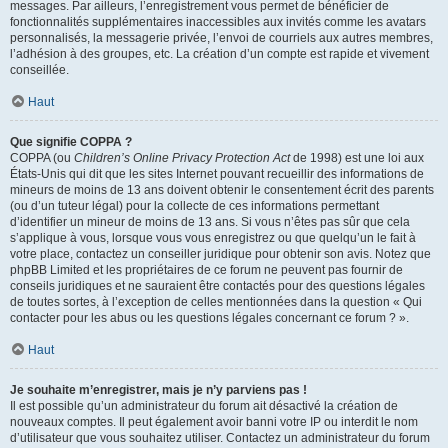
messages. Par ailleurs, l’enregistrement vous permet de bénéficier de
fonctionnalités supplémentaires inaccessibles aux invités comme les avatars
personnalisés, la messagerie privée, l’envoi de courriels aux autres membres,
l’adhésion à des groupes, etc. La création d’un compte est rapide et vivement
conseillée.
Haut
Que signifie COPPA ?
COPPA (ou
Children’s Online Privacy Protection Act
de 1998) est une loi aux
États-Unis qui dit que les sites Internet pouvant recueillir des informations de
mineurs de moins de 13 ans doivent obtenir le consentement écrit des parents
(ou d’un tuteur légal) pour la collecte de ces informations permettant
d’identifier un mineur de moins de 13 ans. Si vous n’êtes pas sûr que cela
s’applique à vous, lorsque vous vous enregistrez ou que quelqu’un le fait à
votre place, contactez un conseiller juridique pour obtenir son avis. Notez que
phpBB Limited et les propriétaires de ce forum ne peuvent pas fournir de
conseils juridiques et ne sauraient être contactés pour des questions légales
de toutes sortes, à l’exception de celles mentionnées dans la question « Qui
contacter pour les abus ou les questions légales concernant ce forum ? ».
Haut
Je souhaite m’enregistrer, mais je n’y parviens pas !
Il est possible qu’un administrateur du forum ait désactivé la création de
nouveaux comptes. Il peut également avoir banni votre IP ou interdit le nom
d’utilisateur que vous souhaitez utiliser. Contactez un administrateur du forum