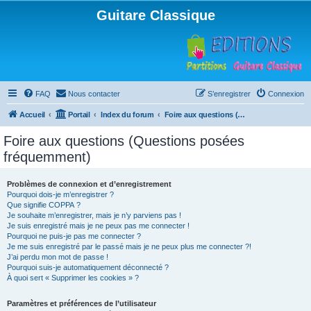
Guitare Classique
FAQ
Nous contacter
S’enregistrer
Connexion
Accueil
Portail
Index du forum
Foire aux questions (Questions posées fréquemment)
Foire aux questions (Questions posées
fréquemment)
Problèmes de connexion et d’enregistrement
Pourquoi dois-je m’enregistrer ?
Que signifie COPPA ?
Je souhaite m’enregistrer, mais je n’y parviens pas !
Je suis enregistré mais je ne peux pas me connecter !
Pourquoi ne puis-je pas me connecter ?
Je me suis enregistré par le passé mais je ne peux plus me connecter ?!
J’ai perdu mon mot de passe !
Pourquoi suis-je automatiquement déconnecté ?
À quoi sert « Supprimer les cookies » ?
Paramètres et préférences de l’utilisateur