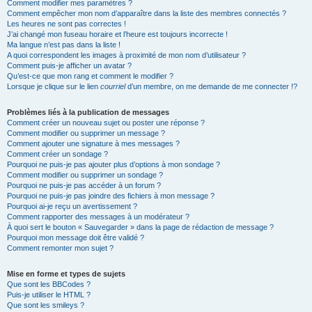
Comment modifier mes paramètres ?
Comment empêcher mon nom d’apparaître dans la liste des membres connectés ?
Les heures ne sont pas correctes !
J’ai changé mon fuseau horaire et l’heure est toujours incorrecte !
Ma langue n’est pas dans la liste !
A quoi correspondent les images à proximité de mon nom d’utilisateur ?
Comment puis-je afficher un avatar ?
Qu’est-ce que mon rang et comment le modifier ?
Lorsque je clique sur le lien
courriel
d’un membre, on me demande de me connecter !?
Problèmes liés à la publication de messages
Comment créer un nouveau sujet ou poster une réponse ?
Comment modifier ou supprimer un message ?
Comment ajouter une signature à mes messages ?
Comment créer un sondage ?
Pourquoi ne puis-je pas ajouter plus d’options à mon sondage ?
Comment modifier ou supprimer un sondage ?
Pourquoi ne puis-je pas accéder à un forum ?
Pourquoi ne puis-je pas joindre des fichiers à mon message ?
Pourquoi ai-je reçu un avertissement ?
Comment rapporter des messages à un modérateur ?
À quoi sert le bouton « Sauvegarder » dans la page de rédaction de message ?
Pourquoi mon message doit être validé ?
Comment remonter mon sujet ?
Mise en forme et types de sujets
Que sont les BBCodes ?
Puis-je utiliser le HTML ?
Que sont les smileys ?