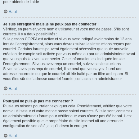
pour obtenir de l’aide.
Haut
Je suis enregistré mais je ne peux pas me connecter !
Vérifiez, en premier, votre nom d’utilisateur et votre mot de passe. S’ils sont
corrects, il y a deux possibilités :
Si la gestion COPPA est active et si vous avez indiqué avoir moins de 13 ans
lors de l’enregistrement, alors vous devrez suivre les instructions reçues par
courriel. Certains forums peuvent également nécessiter que toute nouvelle
création de compte soit activée par vous-même ou par un administrateur avant
que vous puissiez vous connecter. Cette information est indiquée lors de
l’enregistrement. Si vous avez reçu un courriel, suivez ses instructions.
Si vous n’avez pas reçu de courriel, il se peut que vous ayez fourni une
adresse incorrecte ou que le courriel ait été traité par un filtre anti-spam. Si
vous êtes sûr de l’adresse courriel fournie, contactez un administrateur.
Haut
Pourquoi ne puis-je pas me connecter ?
Plusieurs raisons pourraient expliquer cela. Premièrement, vérifiez que votre
nom d’utilisateur et votre mot de passe soient corrects. S’ils le sont, contactez
un administrateur du forum pour vérifier que vous n’avez pas été banni. Il est
également possible que le propriétaire du site Internet ait une erreur de
configuration de son côté, et qu’il devra la corriger.
Haut