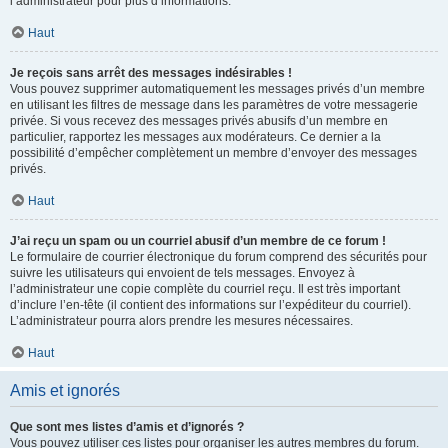
l’administrateur pour plus d’informations.
Haut
Je reçois sans arrêt des messages indésirables !
Vous pouvez supprimer automatiquement les messages privés d’un membre
en utilisant les filtres de message dans les paramètres de votre messagerie
privée. Si vous recevez des messages privés abusifs d’un membre en
particulier, rapportez les messages aux modérateurs. Ce dernier a la
possibilité d’empêcher complètement un membre d’envoyer des messages
privés.
Haut
J’ai reçu un spam ou un courriel abusif d’un membre de ce forum !
Le formulaire de courrier électronique du forum comprend des sécurités pour
suivre les utilisateurs qui envoient de tels messages. Envoyez à
l’administrateur une copie complète du courriel reçu. Il est très important
d’inclure l’en-tête (il contient des informations sur l’expéditeur du courriel).
L’administrateur pourra alors prendre les mesures nécessaires.
Haut
Amis et ignorés
Que sont mes listes d’amis et d’ignorés ?
Vous pouvez utiliser ces listes pour organiser les autres membres du forum.