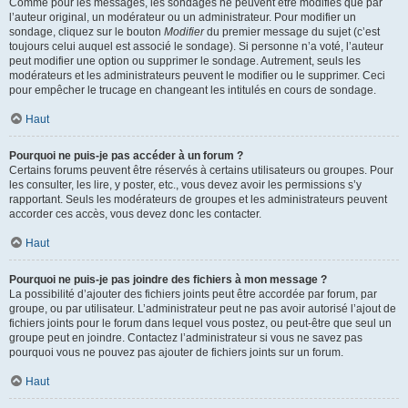
Comme pour les messages, les sondages ne peuvent être modifiés que par
l’auteur original, un modérateur ou un administrateur. Pour modifier un
sondage, cliquez sur le bouton
Modifier
du premier message du sujet (c’est
toujours celui auquel est associé le sondage). Si personne n’a voté, l’auteur
peut modifier une option ou supprimer le sondage. Autrement, seuls les
modérateurs et les administrateurs peuvent le modifier ou le supprimer. Ceci
pour empêcher le trucage en changeant les intitulés en cours de sondage.
Haut
Pourquoi ne puis-je pas accéder à un forum ?
Certains forums peuvent être réservés à certains utilisateurs ou groupes. Pour
les consulter, les lire, y poster, etc., vous devez avoir les permissions s’y
rapportant. Seuls les modérateurs de groupes et les administrateurs peuvent
accorder ces accès, vous devez donc les contacter.
Haut
Pourquoi ne puis-je pas joindre des fichiers à mon message ?
La possibilité d’ajouter des fichiers joints peut être accordée par forum, par
groupe, ou par utilisateur. L’administrateur peut ne pas avoir autorisé l’ajout de
fichiers joints pour le forum dans lequel vous postez, ou peut-être que seul un
groupe peut en joindre. Contactez l’administrateur si vous ne savez pas
pourquoi vous ne pouvez pas ajouter de fichiers joints sur un forum.
Haut