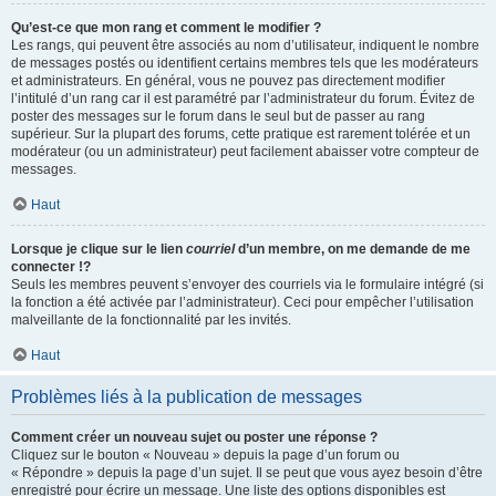
Qu’est-ce que mon rang et comment le modifier ?
Les rangs, qui peuvent être associés au nom d’utilisateur, indiquent le nombre
de messages postés ou identifient certains membres tels que les modérateurs
et administrateurs. En général, vous ne pouvez pas directement modifier
l’intitulé d’un rang car il est paramétré par l’administrateur du forum. Évitez de
poster des messages sur le forum dans le seul but de passer au rang
supérieur. Sur la plupart des forums, cette pratique est rarement tolérée et un
modérateur (ou un administrateur) peut facilement abaisser votre compteur de
messages.
Haut
Lorsque je clique sur le lien
courriel
d’un membre, on me demande de me
connecter !?
Seuls les membres peuvent s’envoyer des courriels via le formulaire intégré (si
la fonction a été activée par l’administrateur). Ceci pour empêcher l’utilisation
malveillante de la fonctionnalité par les invités.
Haut
Problèmes liés à la publication de messages
Comment créer un nouveau sujet ou poster une réponse ?
Cliquez sur le bouton « Nouveau » depuis la page d’un forum ou
« Répondre » depuis la page d’un sujet. Il se peut que vous ayez besoin d’être
enregistré pour écrire un message. Une liste des options disponibles est