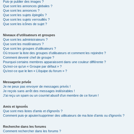
Puis-je publier des images ?
Que sont les annonces globales ?
Que sont les annonces ?
Que sont les sujets épinglés ?
Que sont les sujets verrouillés ?
Que sont les icônes de sujet ?
Niveaux d’utilisateurs et groupes
Que sont les administrateurs ?
Que sont les modérateurs ?
Que sont les groupes d’utilisateurs ?
Où trouver la liste des groupes d’utilisateurs et comment les rejoindre ?
Comment devenir chef de groupe ?
Pourquoi certains membres apparaissent dans une couleur différente ?
Qu’est-ce qu’un « Groupe par défaut » ?
Qu’est-ce que le lien « L’équipe du forum » ?
Messagerie privée
Je ne peux pas envoyer de messages privés !
Je reçois sans arrêt des messages indésirables !
J’ai reçu un spam ou un courriel abusif d’un membre de ce forum !
Amis et ignorés
Que sont mes listes d’amis et d’ignorés ?
Comment puis-je ajouter/supprimer des utilisateurs de ma liste d’amis ou d’ignorés ?
Recherche dans les forums
Comment rechercher dans les forums ?