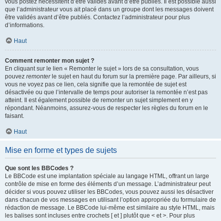
vous postez nécessitent d’être validés avant d’être publiés. Il est possible aussi
que l’administrateur vous ait placé dans un groupe dont les messages doivent
être validés avant d’être publiés. Contactez l’administrateur pour plus
d’informations.
Haut
Comment remonter mon sujet ?
En cliquant sur le lien « Remonter le sujet » lors de sa consultation, vous
pouvez
remonter
le sujet en haut du forum sur la première page. Par ailleurs, si
vous ne voyez pas ce lien, cela signifie que la remontée de sujet est
désactivée ou que l’intervalle de temps pour autoriser la remontée n’est pas
atteint. Il est également possible de remonter un sujet simplement en y
répondant. Néanmoins, assurez-vous de respecter les règles du forum en le
faisant.
Haut
Mise en forme et types de sujets
Que sont les BBCodes ?
Le BBCode est une implantation spéciale au langage HTML, offrant un large
contrôle de mise en forme des éléments d’un message. L’administrateur peut
décider si vous pouvez utiliser les BBCodes, vous pouvez aussi les désactiver
dans chacun de vos messages en utilisant l’option appropriée du formulaire de
rédaction de message. Le BBCode lui-même est similaire au style HTML, mais
les balises sont incluses entre crochets [ et ] plutôt que < et >. Pour plus