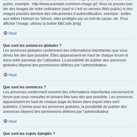
public, exemple : http://www.exemple.com/mon-image.gif. Vous ne pouvez pas
lier des images de votre ordinateur (sauf si c’est un serveur Web public) ni des
images placées derrière des mécanismes d’authentification, exemple : boîtes
aux lettres Hotmail ou Yahoo!, sites protégés par un mot de passe, etc. Pour
afficher l’image, utilisez la balise BBCode [img].
Haut
Que sont les annonces globales ?
Les annonces globales contiennent des informations importantes que vous
devez lire dès que possible. Elles apparaissent en haut de chaque forum et
dans votre panneau de l’utilisateur. La possibilité de publier des annonces
globales dépend des permissions définies par l’administrateur.
Haut
Que sont les annonces ?
Les annonces contiennent souvent des informations importantes concernant le
forum que vous consultez et doivent être lues dès que possible. Les annonces
apparaissent en haut de chaque page du forum dans lequel elles sont
publiées. Comme pour les annonces globales, la possibilité de publier des
annonces dépend des permissions définies par l’administrateur.
Haut
Que sont les sujets épinglés ?