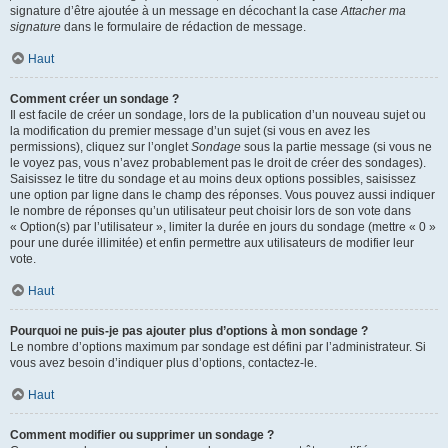
signature d’être ajoutée à un message en décochant la case
Attacher ma
signature
dans le formulaire de rédaction de message.
Haut
Comment créer un sondage ?
Il est facile de créer un sondage, lors de la publication d’un nouveau sujet ou
la modification du premier message d’un sujet (si vous en avez les
permissions), cliquez sur l’onglet
Sondage
sous la partie message (si vous ne
le voyez pas, vous n’avez probablement pas le droit de créer des sondages).
Saisissez le titre du sondage et au moins deux options possibles, saisissez
une option par ligne dans le champ des réponses. Vous pouvez aussi indiquer
le nombre de réponses qu’un utilisateur peut choisir lors de son vote dans
« Option(s) par l’utilisateur », limiter la durée en jours du sondage (mettre « 0 »
pour une durée illimitée) et enfin permettre aux utilisateurs de modifier leur
vote.
Haut
Pourquoi ne puis-je pas ajouter plus d’options à mon sondage ?
Le nombre d’options maximum par sondage est défini par l’administrateur. Si
vous avez besoin d’indiquer plus d’options, contactez-le.
Haut
Comment modifier ou supprimer un sondage ?