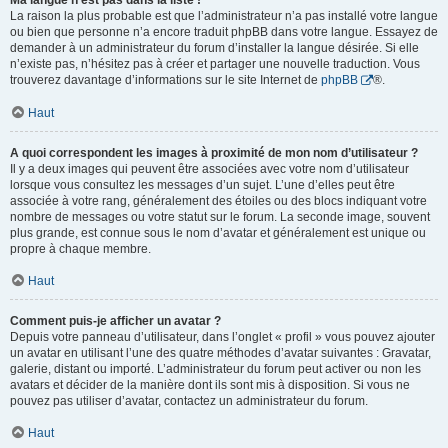
Ma langue n’est pas dans la liste !
La raison la plus probable est que l’administrateur n’a pas installé votre langue
ou bien que personne n’a encore traduit phpBB dans votre langue. Essayez de
demander à un administrateur du forum d’installer la langue désirée. Si elle
n’existe pas, n’hésitez pas à créer et partager une nouvelle traduction. Vous
trouverez davantage d’informations sur le site Internet de
phpBB
®.
Haut
A quoi correspondent les images à proximité de mon nom d’utilisateur ?
Il y a deux images qui peuvent être associées avec votre nom d’utilisateur
lorsque vous consultez les messages d’un sujet. L’une d’elles peut être
associée à votre rang, généralement des étoiles ou des blocs indiquant votre
nombre de messages ou votre statut sur le forum. La seconde image, souvent
plus grande, est connue sous le nom d’avatar et généralement est unique ou
propre à chaque membre.
Haut
Comment puis-je afficher un avatar ?
Depuis votre panneau d’utilisateur, dans l’onglet « profil » vous pouvez ajouter
un avatar en utilisant l’une des quatre méthodes d’avatar suivantes : Gravatar,
galerie, distant ou importé. L’administrateur du forum peut activer ou non les
avatars et décider de la manière dont ils sont mis à disposition. Si vous ne
pouvez pas utiliser d’avatar, contactez un administrateur du forum.
Haut