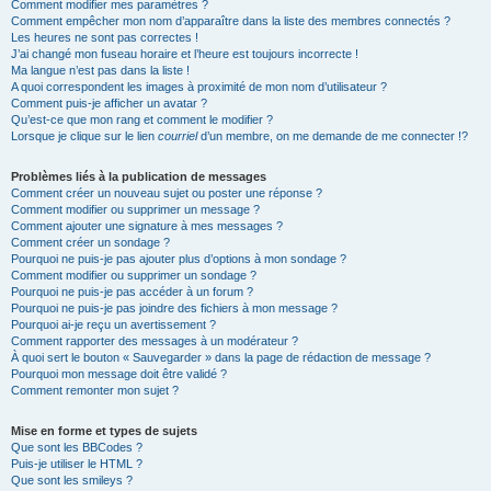
Comment modifier mes paramètres ?
Comment empêcher mon nom d’apparaître dans la liste des membres connectés ?
Les heures ne sont pas correctes !
J’ai changé mon fuseau horaire et l’heure est toujours incorrecte !
Ma langue n’est pas dans la liste !
A quoi correspondent les images à proximité de mon nom d’utilisateur ?
Comment puis-je afficher un avatar ?
Qu’est-ce que mon rang et comment le modifier ?
Lorsque je clique sur le lien
courriel
d’un membre, on me demande de me connecter !?
Problèmes liés à la publication de messages
Comment créer un nouveau sujet ou poster une réponse ?
Comment modifier ou supprimer un message ?
Comment ajouter une signature à mes messages ?
Comment créer un sondage ?
Pourquoi ne puis-je pas ajouter plus d’options à mon sondage ?
Comment modifier ou supprimer un sondage ?
Pourquoi ne puis-je pas accéder à un forum ?
Pourquoi ne puis-je pas joindre des fichiers à mon message ?
Pourquoi ai-je reçu un avertissement ?
Comment rapporter des messages à un modérateur ?
À quoi sert le bouton « Sauvegarder » dans la page de rédaction de message ?
Pourquoi mon message doit être validé ?
Comment remonter mon sujet ?
Mise en forme et types de sujets
Que sont les BBCodes ?
Puis-je utiliser le HTML ?
Que sont les smileys ?