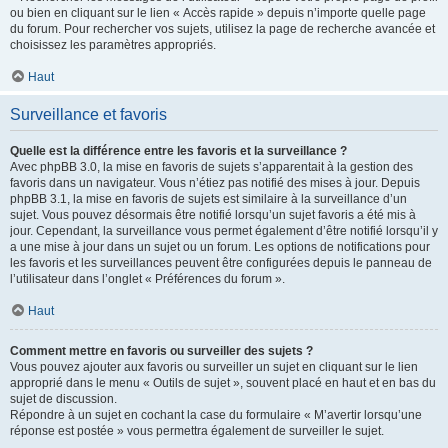
ou bien en cliquant sur le lien « Accès rapide » depuis n’importe quelle page
du forum. Pour rechercher vos sujets, utilisez la page de recherche avancée et
choisissez les paramètres appropriés.
Haut
Surveillance et favoris
Quelle est la différence entre les favoris et la surveillance ?
Avec phpBB 3.0, la mise en favoris de sujets s’apparentait à la gestion des
favoris dans un navigateur. Vous n’étiez pas notifié des mises à jour. Depuis
phpBB 3.1, la mise en favoris de sujets est similaire à la surveillance d’un
sujet. Vous pouvez désormais être notifié lorsqu’un sujet favoris a été mis à
jour. Cependant, la surveillance vous permet également d’être notifié lorsqu’il y
a une mise à jour dans un sujet ou un forum. Les options de notifications pour
les favoris et les surveillances peuvent être configurées depuis le panneau de
l’utilisateur dans l’onglet « Préférences du forum ».
Haut
Comment mettre en favoris ou surveiller des sujets ?
Vous pouvez ajouter aux favoris ou surveiller un sujet en cliquant sur le lien
approprié dans le menu « Outils de sujet », souvent placé en haut et en bas du
sujet de discussion.
Répondre à un sujet en cochant la case du formulaire « M’avertir lorsqu’une
réponse est postée » vous permettra également de surveiller le sujet.