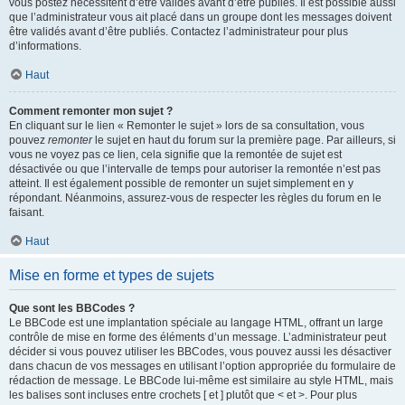
vous postez nécessitent d’être validés avant d’être publiés. Il est possible aussi
que l’administrateur vous ait placé dans un groupe dont les messages doivent
être validés avant d’être publiés. Contactez l’administrateur pour plus
d’informations.
Haut
Comment remonter mon sujet ?
En cliquant sur le lien « Remonter le sujet » lors de sa consultation, vous
pouvez
remonter
le sujet en haut du forum sur la première page. Par ailleurs, si
vous ne voyez pas ce lien, cela signifie que la remontée de sujet est
désactivée ou que l’intervalle de temps pour autoriser la remontée n’est pas
atteint. Il est également possible de remonter un sujet simplement en y
répondant. Néanmoins, assurez-vous de respecter les règles du forum en le
faisant.
Haut
Mise en forme et types de sujets
Que sont les BBCodes ?
Le BBCode est une implantation spéciale au langage HTML, offrant un large
contrôle de mise en forme des éléments d’un message. L’administrateur peut
décider si vous pouvez utiliser les BBCodes, vous pouvez aussi les désactiver
dans chacun de vos messages en utilisant l’option appropriée du formulaire de
rédaction de message. Le BBCode lui-même est similaire au style HTML, mais
les balises sont incluses entre crochets [ et ] plutôt que < et >. Pour plus