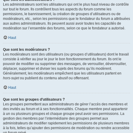
Les administrateurs sont les utilisateurs qui ont le plus haut niveau de contrôle
sur tout le forum. Ils contrôlent tous les aspects du forum comme les
permissions, le bannissement, la création de groupes d’utilisateurs ou de
modérateurs, etc., selon les permissions que le fondateur du forum a attribuées
aux autres administrateurs. Ils peuvent aussi avoir toutes les capacités de
modération sur l’ensemble des forums, selon ce que le fondateur a autorisé.
Haut
Que sont les modérateurs ?
Les modérateurs sont des utilisateurs (ou groupes d’utilisateurs) dont le travail
consiste à vérifier au jour le jour le bon fonctionnement du forum. Ils ont le
pouvoir de modifier ou supprimer des messages, de verrouiller, déverrouiller,
déplacer, supprimer et diviser les sujets des forums qu’ils modèrent.
Généralement, les modérateurs empêchent que les utilisateurs partent en
hors-sujet
ou publient du contenu abusif ou offensant.
Haut
Que sont les groupes d’utilisateurs ?
Les groupes permettent aux administrateurs de gérer l’accès des membres et
des invités au forum et à ses fonctionnalités. Chaque membre peut appartenir
à un ou plusieurs groupes et chaque groupe peut avoir ses permissions. La
gestion des membres par l’intermédiaire des groupes permet aux
administrateurs de modifier rapidement les permissions de plusieurs membres
à la fois, telles qu’ajouter des permissions de modération ou rendre accessible
un forum privé.