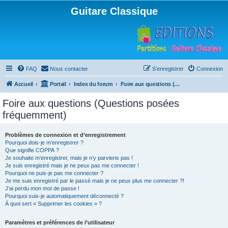
Guitare Classique
FAQ
Nous contacter
S’enregistrer
Connexion
Accueil
Portail
Index du forum
Foire aux questions (Questions posées fréquemment)
Foire aux questions (Questions posées
fréquemment)
Problèmes de connexion et d’enregistrement
Pourquoi dois-je m’enregistrer ?
Que signifie COPPA ?
Je souhaite m’enregistrer, mais je n’y parviens pas !
Je suis enregistré mais je ne peux pas me connecter !
Pourquoi ne puis-je pas me connecter ?
Je me suis enregistré par le passé mais je ne peux plus me connecter ?!
J’ai perdu mon mot de passe !
Pourquoi suis-je automatiquement déconnecté ?
À quoi sert « Supprimer les cookies » ?
Paramètres et préférences de l’utilisateur