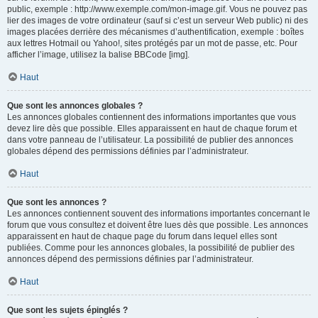
public, exemple : http://www.exemple.com/mon-image.gif. Vous ne pouvez pas
lier des images de votre ordinateur (sauf si c’est un serveur Web public) ni des
images placées derrière des mécanismes d’authentification, exemple : boîtes
aux lettres Hotmail ou Yahoo!, sites protégés par un mot de passe, etc. Pour
afficher l’image, utilisez la balise BBCode [img].
Haut
Que sont les annonces globales ?
Les annonces globales contiennent des informations importantes que vous
devez lire dès que possible. Elles apparaissent en haut de chaque forum et
dans votre panneau de l’utilisateur. La possibilité de publier des annonces
globales dépend des permissions définies par l’administrateur.
Haut
Que sont les annonces ?
Les annonces contiennent souvent des informations importantes concernant le
forum que vous consultez et doivent être lues dès que possible. Les annonces
apparaissent en haut de chaque page du forum dans lequel elles sont
publiées. Comme pour les annonces globales, la possibilité de publier des
annonces dépend des permissions définies par l’administrateur.
Haut
Que sont les sujets épinglés ?