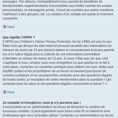
messages. Par ailleurs, l’enregistrement vous permet de bénéficier de
fonctionnalités supplémentaires inaccessibles aux invités comme les avatars
personnalisés, la messagerie privée, l’envoi de courriels aux autres membres,
l’adhésion à des groupes, etc. La création d’un compte est rapide et vivement
conseillée.
Haut
Que signifie COPPA ?
COPPA (ou
Children’s Online Privacy Protection Act
de 1998) est une loi aux
États-Unis qui dit que les sites Internet pouvant recueillir des informations de
mineurs de moins de 13 ans doivent obtenir le consentement écrit des parents
(ou d’un tuteur légal) pour la collecte de ces informations permettant
d’identifier un mineur de moins de 13 ans. Si vous n’êtes pas sûr que cela
s’applique à vous, lorsque vous vous enregistrez ou que quelqu’un le fait à
votre place, contactez un conseiller juridique pour obtenir son avis. Notez que
phpBB Limited et les propriétaires de ce forum ne peuvent pas fournir de
conseils juridiques et ne sauraient être contactés pour des questions légales
de toutes sortes, à l’exception de celles mentionnées dans la question « Qui
contacter pour les abus ou les questions légales concernant ce forum ? ».
Haut
Je souhaite m’enregistrer, mais je n’y parviens pas !
Il est possible qu’un administrateur du forum ait désactivé la création de
nouveaux comptes. Il peut également avoir banni votre IP ou interdit le nom
d’utilisateur que vous souhaitez utiliser. Contactez un administrateur du forum