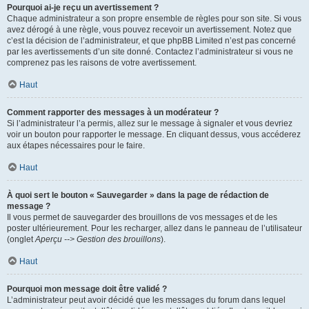
Pourquoi ai-je reçu un avertissement ?
Chaque administrateur a son propre ensemble de règles pour son site. Si vous
avez dérogé à une règle, vous pouvez recevoir un avertissement. Notez que
c’est la décision de l’administrateur, et que phpBB Limited n’est pas concerné
par les avertissements d’un site donné. Contactez l’administrateur si vous ne
comprenez pas les raisons de votre avertissement.
Haut
Comment rapporter des messages à un modérateur ?
Si l’administrateur l’a permis, allez sur le message à signaler et vous devriez
voir un bouton pour rapporter le message. En cliquant dessus, vous accéderez
aux étapes nécessaires pour le faire.
Haut
À quoi sert le bouton « Sauvegarder » dans la page de rédaction de
message ?
Il vous permet de sauvegarder des brouillons de vos messages et de les
poster ultérieurement. Pour les recharger, allez dans le panneau de l’utilisateur
(onglet
Aperçu --> Gestion des brouillons
).
Haut
Pourquoi mon message doit être validé ?
L’administrateur peut avoir décidé que les messages du forum dans lequel