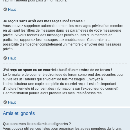
l’administrateur pour plus d’informations.
Haut
Je reçois sans arrêt des messages indésirables !
Vous pouvez supprimer automatiquement les messages privés d’un membre
en utilisant les filtres de message dans les paramètres de votre messagerie
privée. Si vous recevez des messages privés abusifs d’un membre en
particulier, rapportez les messages aux modérateurs. Ce dernier a la
possibilité d’empêcher complètement un membre d’envoyer des messages
privés.
Haut
J’ai reçu un spam ou un courriel abusif d’un membre de ce forum !
Le formulaire de courrier électronique du forum comprend des sécurités pour
suivre les utilisateurs qui envoient de tels messages. Envoyez à
l’administrateur une copie complète du courriel reçu. Il est très important
d’inclure l’en-tête (il contient des informations sur l’expéditeur du courriel).
L’administrateur pourra alors prendre les mesures nécessaires.
Haut
Amis et ignorés
Que sont mes listes d’amis et d’ignorés ?
Vous pouvez utiliser ces listes pour organiser les autres membres du forum.