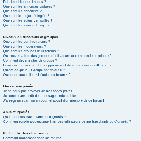
Puis-je publier des images ?
Que sont les annonces globales ?
Que sont les annonces ?
Que sont les sujets épinglés ?
Que sont les sujets verrouillés ?
Que sont les icônes de sujet ?
Niveaux d’utilisateurs et groupes
Que sont les administrateurs ?
Que sont les modérateurs ?
Que sont les groupes d’utilisateurs ?
Où trouver la liste des groupes d’utilisateurs et comment les rejoindre ?
Comment devenir chef de groupe ?
Pourquoi certains membres apparaissent dans une couleur différente ?
Qu’est-ce qu’un « Groupe par défaut » ?
Qu’est-ce que le lien « L’équipe du forum » ?
Messagerie privée
Je ne peux pas envoyer de messages privés !
Je reçois sans arrêt des messages indésirables !
J’ai reçu un spam ou un courriel abusif d’un membre de ce forum !
Amis et ignorés
Que sont mes listes d’amis et d’ignorés ?
Comment puis-je ajouter/supprimer des utilisateurs de ma liste d’amis ou d’ignorés ?
Recherche dans les forums
Comment rechercher dans les forums ?