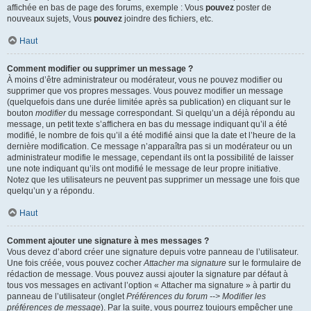
affichée en bas de page des forums, exemple : Vous
pouvez
poster de
nouveaux sujets, Vous
pouvez
joindre des fichiers, etc.
Haut
Comment modifier ou supprimer un message ?
À moins d’être administrateur ou modérateur, vous ne pouvez modifier ou
supprimer que vos propres messages. Vous pouvez modifier un message
(quelquefois dans une durée limitée après sa publication) en cliquant sur le
bouton
modifier
du message correspondant. Si quelqu’un a déjà répondu au
message, un petit texte s’affichera en bas du message indiquant qu’il a été
modifié, le nombre de fois qu’il a été modifié ainsi que la date et l’heure de la
dernière modification. Ce message n’apparaîtra pas si un modérateur ou un
administrateur modifie le message, cependant ils ont la possibilité de laisser
une note indiquant qu’ils ont modifié le message de leur propre initiative.
Notez que les utilisateurs ne peuvent pas supprimer un message une fois que
quelqu’un y a répondu.
Haut
Comment ajouter une signature à mes messages ?
Vous devez d’abord créer une signature depuis votre panneau de l’utilisateur.
Une fois créée, vous pouvez cocher
Attacher ma signature
sur le formulaire de
rédaction de message. Vous pouvez aussi ajouter la signature par défaut à
tous vos messages en activant l’option « Attacher ma signature » à partir du
panneau de l’utilisateur (onglet
Préférences du forum --> Modifier les
préférences de message
). Par la suite, vous pourrez toujours empêcher une