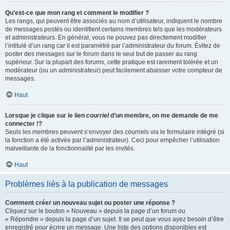
Qu’est-ce que mon rang et comment le modifier ?
Les rangs, qui peuvent être associés au nom d’utilisateur, indiquent le nombre
de messages postés ou identifient certains membres tels que les modérateurs
et administrateurs. En général, vous ne pouvez pas directement modifier
l’intitulé d’un rang car il est paramétré par l’administrateur du forum. Évitez de
poster des messages sur le forum dans le seul but de passer au rang
supérieur. Sur la plupart des forums, cette pratique est rarement tolérée et un
modérateur (ou un administrateur) peut facilement abaisser votre compteur de
messages.
Haut
Lorsque je clique sur le lien
courriel
d’un membre, on me demande de me
connecter !?
Seuls les membres peuvent s’envoyer des courriels via le formulaire intégré (si
la fonction a été activée par l’administrateur). Ceci pour empêcher l’utilisation
malveillante de la fonctionnalité par les invités.
Haut
Problèmes liés à la publication de messages
Comment créer un nouveau sujet ou poster une réponse ?
Cliquez sur le bouton « Nouveau » depuis la page d’un forum ou
« Répondre » depuis la page d’un sujet. Il se peut que vous ayez besoin d’être
enregistré pour écrire un message. Une liste des options disponibles est