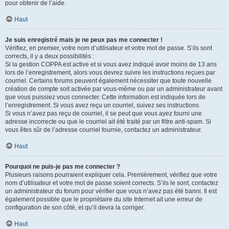
pour obtenir de l’aide.
Haut
Je suis enregistré mais je ne peux pas me connecter !
Vérifiez, en premier, votre nom d’utilisateur et votre mot de passe. S’ils sont
corrects, il y a deux possibilités :
Si la gestion COPPA est active et si vous avez indiqué avoir moins de 13 ans
lors de l’enregistrement, alors vous devrez suivre les instructions reçues par
courriel. Certains forums peuvent également nécessiter que toute nouvelle
création de compte soit activée par vous-même ou par un administrateur avant
que vous puissiez vous connecter. Cette information est indiquée lors de
l’enregistrement. Si vous avez reçu un courriel, suivez ses instructions.
Si vous n’avez pas reçu de courriel, il se peut que vous ayez fourni une
adresse incorrecte ou que le courriel ait été traité par un filtre anti-spam. Si
vous êtes sûr de l’adresse courriel fournie, contactez un administrateur.
Haut
Pourquoi ne puis-je pas me connecter ?
Plusieurs raisons pourraient expliquer cela. Premièrement, vérifiez que votre
nom d’utilisateur et votre mot de passe soient corrects. S’ils le sont, contactez
un administrateur du forum pour vérifier que vous n’avez pas été banni. Il est
également possible que le propriétaire du site Internet ait une erreur de
configuration de son côté, et qu’il devra la corriger.
Haut