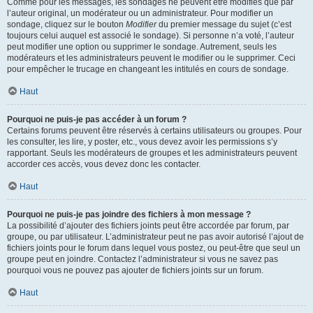
Comme pour les messages, les sondages ne peuvent être modifiés que par
l’auteur original, un modérateur ou un administrateur. Pour modifier un
sondage, cliquez sur le bouton
Modifier
du premier message du sujet (c’est
toujours celui auquel est associé le sondage). Si personne n’a voté, l’auteur
peut modifier une option ou supprimer le sondage. Autrement, seuls les
modérateurs et les administrateurs peuvent le modifier ou le supprimer. Ceci
pour empêcher le trucage en changeant les intitulés en cours de sondage.
Haut
Pourquoi ne puis-je pas accéder à un forum ?
Certains forums peuvent être réservés à certains utilisateurs ou groupes. Pour
les consulter, les lire, y poster, etc., vous devez avoir les permissions s’y
rapportant. Seuls les modérateurs de groupes et les administrateurs peuvent
accorder ces accès, vous devez donc les contacter.
Haut
Pourquoi ne puis-je pas joindre des fichiers à mon message ?
La possibilité d’ajouter des fichiers joints peut être accordée par forum, par
groupe, ou par utilisateur. L’administrateur peut ne pas avoir autorisé l’ajout de
fichiers joints pour le forum dans lequel vous postez, ou peut-être que seul un
groupe peut en joindre. Contactez l’administrateur si vous ne savez pas
pourquoi vous ne pouvez pas ajouter de fichiers joints sur un forum.
Haut