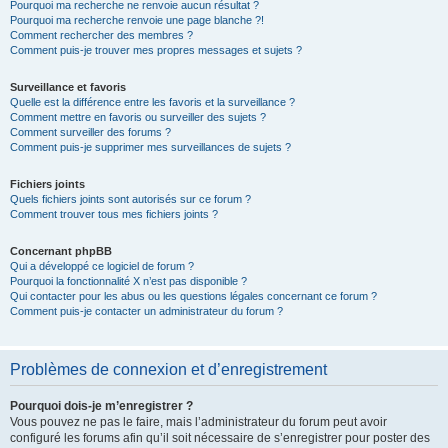
Pourquoi ma recherche ne renvoie aucun résultat ?
Pourquoi ma recherche renvoie une page blanche ?!
Comment rechercher des membres ?
Comment puis-je trouver mes propres messages et sujets ?
Surveillance et favoris
Quelle est la différence entre les favoris et la surveillance ?
Comment mettre en favoris ou surveiller des sujets ?
Comment surveiller des forums ?
Comment puis-je supprimer mes surveillances de sujets ?
Fichiers joints
Quels fichiers joints sont autorisés sur ce forum ?
Comment trouver tous mes fichiers joints ?
Concernant phpBB
Qui a développé ce logiciel de forum ?
Pourquoi la fonctionnalité X n’est pas disponible ?
Qui contacter pour les abus ou les questions légales concernant ce forum ?
Comment puis-je contacter un administrateur du forum ?
Problèmes de connexion et d’enregistrement
Pourquoi dois-je m’enregistrer ?
Vous pouvez ne pas le faire, mais l’administrateur du forum peut avoir
configuré les forums afin qu’il soit nécessaire de s’enregistrer pour poster des