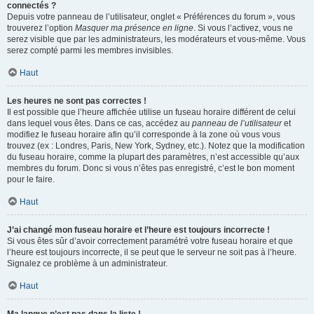
connectés ?
Depuis votre panneau de l’utilisateur, onglet « Préférences du forum », vous
trouverez l’option
Masquer ma présence en ligne
. Si vous l’activez, vous ne
serez visible que par les administrateurs, les modérateurs et vous-même. Vous
serez compté parmi les membres invisibles.
Haut
Les heures ne sont pas correctes !
Il est possible que l’heure affichée utilise un fuseau horaire différent de celui
dans lequel vous êtes. Dans ce cas, accédez au
panneau de l’utilisateur
et
modifiez le fuseau horaire afin qu’il corresponde à la zone où vous vous
trouvez (ex : Londres, Paris, New York, Sydney, etc.). Notez que la modification
du fuseau horaire, comme la plupart des paramètres, n’est accessible qu’aux
membres du forum. Donc si vous n’êtes pas enregistré, c’est le bon moment
pour le faire.
Haut
J’ai changé mon fuseau horaire et l’heure est toujours incorrecte !
Si vous êtes sûr d’avoir correctement paramétré votre fuseau horaire et que
l’heure est toujours incorrecte, il se peut que le serveur ne soit pas à l’heure.
Signalez ce problème à un administrateur.
Haut