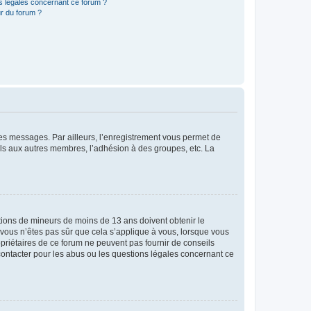
ns légales concernant ce forum ?
r du forum ?
 des messages. Par ailleurs, l’enregistrement vous permet de
els aux autres membres, l’adhésion à des groupes, etc. La
mations de mineurs de moins de 13 ans doivent obtenir le
i vous n’êtes pas sûr que cela s’applique à vous, lorsque vous
opriétaires de ce forum ne peuvent pas fournir de conseils
 contacter pour les abus ou les questions légales concernant ce