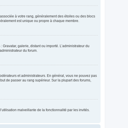
e associée à votre rang, généralement des étoiles ou des blocs
généralement est unique ou propre à chaque membre.
: Gravatar, galerie, distant ou importé. L’administrateur du
 administrateur du forum.
modérateurs et administrateurs. En général, vous ne pouvez pas
l but de passer au rang supérieur. Sur la plupart des forums,
tilisation malveillante de la fonctionnalité par les invités.