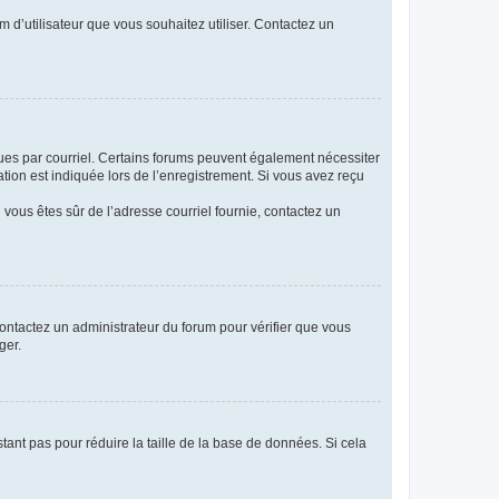
m d’utilisateur que vous souhaitez utiliser. Contactez un
eçues par courriel. Certains forums peuvent également nécessiter
ion est indiquée lors de l’enregistrement. Si vous avez reçu
i vous êtes sûr de l’adresse courriel fournie, contactez un
 contactez un administrateur du forum pour vérifier que vous
ger.
tant pas pour réduire la taille de la base de données. Si cela