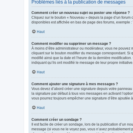
Problèmes liés à la publication de messages
Comment créer un nouveau sujet ou poster une réponse ?
Cliquez sur le bouton « Nouveau » depuis la page d’un forum ou
disponibles est affichée en bas de page des forums, exemple 
Haut
Comment modifier ou supprimer un message ?
À moins d’être administrateur ou modérateur, vous ne pouvez 
cliquant sur le bouton
modifier
du message correspondant. Si que
modifié ainsi que la date et l’heure de la dernière modificatio
indiquant qu’ils ont modifié le message de leur propre initiat
Haut
Comment ajouter une signature à mes messages ?
Vous devez d’abord créer une signature depuis votre panneau d
la signature par défaut à tous vos messages en activant l’option
vous pourrez toujours empêcher une signature d’être ajoutée
Haut
Comment créer un sondage ?
Il est facile de créer un sondage, lors de la publication d’un n
message (si vous ne le voyez pas, vous n’avez probablement pas