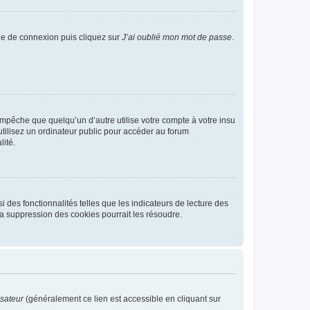
age de connexion puis cliquez sur
J’ai oublié mon mot de passe
.
pêche que quelqu’un d’autre utilise votre compte à votre insu
tilisez un ordinateur public pour accéder au forum
lité.
 des fonctionnalités telles que les indicateurs de lecture des
a suppression des cookies pourrait les résoudre.
isateur
(généralement ce lien est accessible en cliquant sur