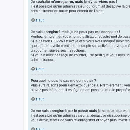
Je souhaite m’enregistrer, mais je n’y parviens pas !
Il est possible qu’un administrateur du forum ait désactivé la c
administrateur du forum pour obtenir de l’aide.
Haut
Je suis enregistré mais je ne peux pas me connecter !
Vérifiez, en premier, votre nom d’utilisateur et votre mot de passe.
Si la gestion COPPA est active et si vous avez indiqué avoir mo
que toute nouvelle création de compte soit activée par vous-mê
un courriel, suivez ses instructions.
Si vous n’avez pas reçu de courriel, il se peut que vous ayez fou
administrateur.
Haut
Pourquoi ne puis-je pas me connecter ?
Plusieurs raisons pourraient expliquer cela. Premièrement, vérif
n’avez pas été banni. Il est également possible que le propriétair
Haut
Je me suis enregistré par le passé mais je ne peux plus me
Il est possible qu’un administrateur ait désactivé ou supprimé 
vous arrive, tentez de vous ré-enregistrer et soyez plus investi s
Haut