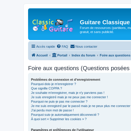
Guitare Classique
Forum de ressources (partitions, mu
gratuit, et sans publicité.
Accès rapide
FAQ
Nous contacter
Accueil
Portail
Index du forum
Foire aux question
Foire aux questions (Questions posée
Problèmes de connexion et d’enregistrement
Pourquoi dois-je m’enregistrer ?
Que signifie COPPA ?
Je souhaite m’enregistrer, mais je n’y parviens pas !
Je suis enregistré mais je ne peux pas me connecter !
Pourquoi ne puis-je pas me connecter ?
Je me suis enregistré par le passé mais je ne peux plus me connecter
J’ai perdu mon mot de passe !
Pourquoi suis-je automatiquement déconnecté ?
À quoi sert « Supprimer les cookies » ?
Paramètres et préférences de l’utilisateur