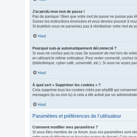
J’ai perdu mon mot de passe !
Pas de panique ! Bien que votre mot de passe ne puisse pas être
Suivez les instructions énoncées et vous devriez pouvoir à no
Si toutefois vous ne parveniez pas à réinitialiser votre mot de 
Haut
Pourquoi suis-je automatiquement déconnecté ?
Si vous ne cochez pas la case
Se souvenir de moi
lors de votr
en utilisant le même ordinateur. Pour rester connecté, cochez 
(bibliothèque, cyber-café, université, etc.). Si vous ne voyez pa
Haut
À quoi sert « Supprimer les cookies » ?
Cela supprime tous les cookies créés par phpBB qui conservent v
messages (lu ou non lu) si cela a été activé par un administra
Haut
Paramètres et préférences de l’utilisateur
Comment modifier mes paramètres ?
Si vous êtes membre de ce forum, tous vos paramètres sont st