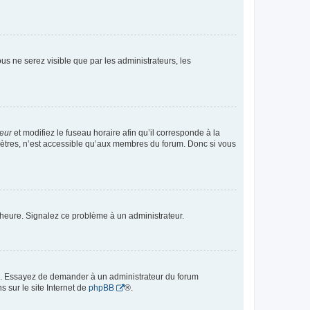
vous ne serez visible que par les administrateurs, les
teur
et modifiez le fuseau horaire afin qu’il corresponde à la
mètres, n’est accessible qu’aux membres du forum. Donc si vous
 l’heure. Signalez ce problème à un administrateur.
ue. Essayez de demander à un administrateur du forum
s sur le site Internet de
phpBB
®.