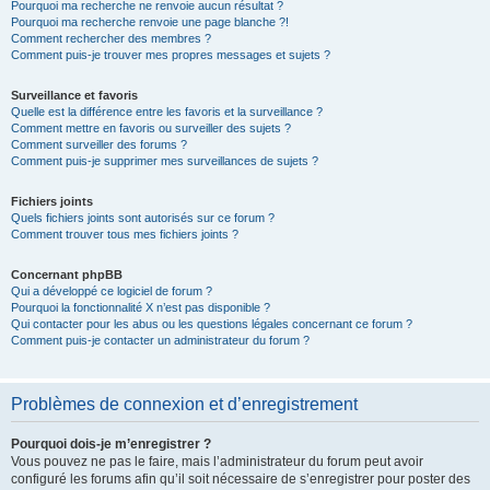
Pourquoi ma recherche ne renvoie aucun résultat ?
Pourquoi ma recherche renvoie une page blanche ?!
Comment rechercher des membres ?
Comment puis-je trouver mes propres messages et sujets ?
Surveillance et favoris
Quelle est la différence entre les favoris et la surveillance ?
Comment mettre en favoris ou surveiller des sujets ?
Comment surveiller des forums ?
Comment puis-je supprimer mes surveillances de sujets ?
Fichiers joints
Quels fichiers joints sont autorisés sur ce forum ?
Comment trouver tous mes fichiers joints ?
Concernant phpBB
Qui a développé ce logiciel de forum ?
Pourquoi la fonctionnalité X n’est pas disponible ?
Qui contacter pour les abus ou les questions légales concernant ce forum ?
Comment puis-je contacter un administrateur du forum ?
Problèmes de connexion et d’enregistrement
Pourquoi dois-je m’enregistrer ?
Vous pouvez ne pas le faire, mais l’administrateur du forum peut avoir
configuré les forums afin qu’il soit nécessaire de s’enregistrer pour poster des