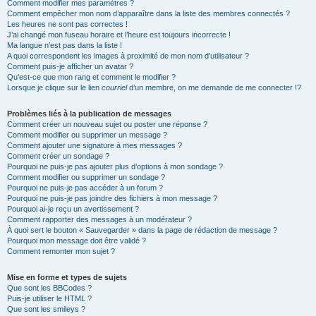
Comment modifier mes paramètres ?
Comment empêcher mon nom d’apparaître dans la liste des membres connectés ?
Les heures ne sont pas correctes !
J’ai changé mon fuseau horaire et l’heure est toujours incorrecte !
Ma langue n’est pas dans la liste !
A quoi correspondent les images à proximité de mon nom d’utilisateur ?
Comment puis-je afficher un avatar ?
Qu’est-ce que mon rang et comment le modifier ?
Lorsque je clique sur le lien
courriel
d’un membre, on me demande de me connecter !?
Problèmes liés à la publication de messages
Comment créer un nouveau sujet ou poster une réponse ?
Comment modifier ou supprimer un message ?
Comment ajouter une signature à mes messages ?
Comment créer un sondage ?
Pourquoi ne puis-je pas ajouter plus d’options à mon sondage ?
Comment modifier ou supprimer un sondage ?
Pourquoi ne puis-je pas accéder à un forum ?
Pourquoi ne puis-je pas joindre des fichiers à mon message ?
Pourquoi ai-je reçu un avertissement ?
Comment rapporter des messages à un modérateur ?
À quoi sert le bouton « Sauvegarder » dans la page de rédaction de message ?
Pourquoi mon message doit être validé ?
Comment remonter mon sujet ?
Mise en forme et types de sujets
Que sont les BBCodes ?
Puis-je utiliser le HTML ?
Que sont les smileys ?