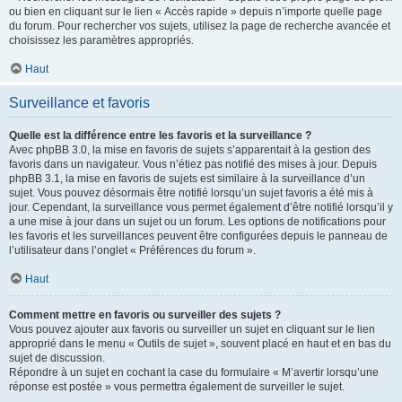
ou bien en cliquant sur le lien « Accès rapide » depuis n’importe quelle page
du forum. Pour rechercher vos sujets, utilisez la page de recherche avancée et
choisissez les paramètres appropriés.
Haut
Surveillance et favoris
Quelle est la différence entre les favoris et la surveillance ?
Avec phpBB 3.0, la mise en favoris de sujets s’apparentait à la gestion des
favoris dans un navigateur. Vous n’étiez pas notifié des mises à jour. Depuis
phpBB 3.1, la mise en favoris de sujets est similaire à la surveillance d’un
sujet. Vous pouvez désormais être notifié lorsqu’un sujet favoris a été mis à
jour. Cependant, la surveillance vous permet également d’être notifié lorsqu’il y
a une mise à jour dans un sujet ou un forum. Les options de notifications pour
les favoris et les surveillances peuvent être configurées depuis le panneau de
l’utilisateur dans l’onglet « Préférences du forum ».
Haut
Comment mettre en favoris ou surveiller des sujets ?
Vous pouvez ajouter aux favoris ou surveiller un sujet en cliquant sur le lien
approprié dans le menu « Outils de sujet », souvent placé en haut et en bas du
sujet de discussion.
Répondre à un sujet en cochant la case du formulaire « M’avertir lorsqu’une
réponse est postée » vous permettra également de surveiller le sujet.