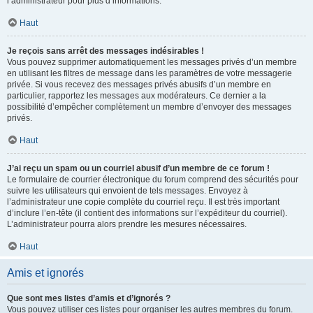
l’administrateur pour plus d’informations.
Haut
Je reçois sans arrêt des messages indésirables !
Vous pouvez supprimer automatiquement les messages privés d’un membre
en utilisant les filtres de message dans les paramètres de votre messagerie
privée. Si vous recevez des messages privés abusifs d’un membre en
particulier, rapportez les messages aux modérateurs. Ce dernier a la
possibilité d’empêcher complètement un membre d’envoyer des messages
privés.
Haut
J’ai reçu un spam ou un courriel abusif d’un membre de ce forum !
Le formulaire de courrier électronique du forum comprend des sécurités pour
suivre les utilisateurs qui envoient de tels messages. Envoyez à
l’administrateur une copie complète du courriel reçu. Il est très important
d’inclure l’en-tête (il contient des informations sur l’expéditeur du courriel).
L’administrateur pourra alors prendre les mesures nécessaires.
Haut
Amis et ignorés
Que sont mes listes d’amis et d’ignorés ?
Vous pouvez utiliser ces listes pour organiser les autres membres du forum.