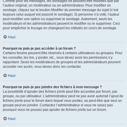
Comme pour les messages, les sondages ne peuvent être modifiés que par
l’auteur original, un modérateur ou un administrateur. Pour modifier un
sondage, cliquez sur le bouton
Modifier
du premier message du sujet (c’est
toujours celui auquel est associé le sondage). Si personne n’a voté, l’auteur
peut modifier une option ou supprimer le sondage. Autrement, seuls les
modérateurs et les administrateurs peuvent le modifier ou le supprimer. Ceci
pour empêcher le trucage en changeant les intitulés en cours de sondage.
Haut
Pourquoi ne puis-je pas accéder à un forum ?
Certains forums peuvent être réservés à certains utilisateurs ou groupes. Pour
les consulter, les lire, y poster, etc., vous devez avoir les permissions s’y
rapportant. Seuls les modérateurs de groupes et les administrateurs peuvent
accorder ces accès, vous devez donc les contacter.
Haut
Pourquoi ne puis-je pas joindre des fichiers à mon message ?
La possibilité d’ajouter des fichiers joints peut être accordée par forum, par
groupe, ou par utilisateur. L’administrateur peut ne pas avoir autorisé l’ajout de
fichiers joints pour le forum dans lequel vous postez, ou peut-être que seul un
groupe peut en joindre. Contactez l’administrateur si vous ne savez pas
pourquoi vous ne pouvez pas ajouter de fichiers joints sur un forum.
Haut