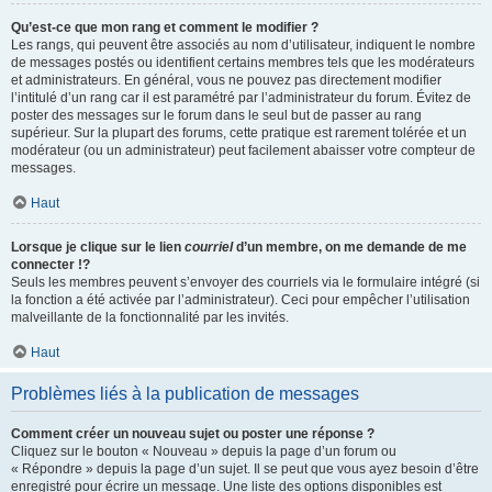
Qu’est-ce que mon rang et comment le modifier ?
Les rangs, qui peuvent être associés au nom d’utilisateur, indiquent le nombre
de messages postés ou identifient certains membres tels que les modérateurs
et administrateurs. En général, vous ne pouvez pas directement modifier
l’intitulé d’un rang car il est paramétré par l’administrateur du forum. Évitez de
poster des messages sur le forum dans le seul but de passer au rang
supérieur. Sur la plupart des forums, cette pratique est rarement tolérée et un
modérateur (ou un administrateur) peut facilement abaisser votre compteur de
messages.
Haut
Lorsque je clique sur le lien
courriel
d’un membre, on me demande de me
connecter !?
Seuls les membres peuvent s’envoyer des courriels via le formulaire intégré (si
la fonction a été activée par l’administrateur). Ceci pour empêcher l’utilisation
malveillante de la fonctionnalité par les invités.
Haut
Problèmes liés à la publication de messages
Comment créer un nouveau sujet ou poster une réponse ?
Cliquez sur le bouton « Nouveau » depuis la page d’un forum ou
« Répondre » depuis la page d’un sujet. Il se peut que vous ayez besoin d’être
enregistré pour écrire un message. Une liste des options disponibles est