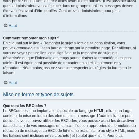
vous postez nécessitent d’être validés avant d’être publiés. Il est possible aussi
que l’administrateur vous ait placé dans un groupe dont les messages doivent
être validés avant d’être publiés. Contactez l’administrateur pour plus
d’informations.
Haut
Comment remonter mon sujet ?
En cliquant sur le lien « Remonter le sujet » lors de sa consultation, vous
pouvez
remonter
le sujet en haut du forum sur la première page. Par ailleurs, si
vous ne voyez pas ce lien, cela signifie que la remontée de sujet est
désactivée ou que l’intervalle de temps pour autoriser la remontée n’est pas
atteint. Il est également possible de remonter un sujet simplement en y
répondant. Néanmoins, assurez-vous de respecter les règles du forum en le
faisant.
Haut
Mise en forme et types de sujets
Que sont les BBCodes ?
Le BBCode est une implantation spéciale au langage HTML, offrant un large
contrôle de mise en forme des éléments d’un message. L’administrateur peut
décider si vous pouvez utiliser les BBCodes, vous pouvez aussi les désactiver
dans chacun de vos messages en utilisant l’option appropriée du formulaire de
rédaction de message. Le BBCode lui-même est similaire au style HTML, mais
les balises sont incluses entre crochets [ et ] plutôt que < et >. Pour plus