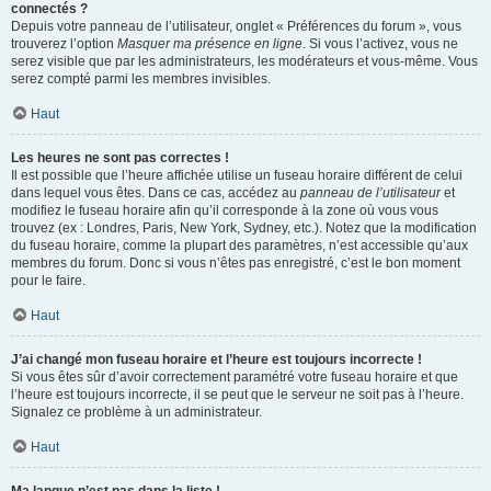
connectés ?
Depuis votre panneau de l’utilisateur, onglet « Préférences du forum », vous
trouverez l’option
Masquer ma présence en ligne
. Si vous l’activez, vous ne
serez visible que par les administrateurs, les modérateurs et vous-même. Vous
serez compté parmi les membres invisibles.
Haut
Les heures ne sont pas correctes !
Il est possible que l’heure affichée utilise un fuseau horaire différent de celui
dans lequel vous êtes. Dans ce cas, accédez au
panneau de l’utilisateur
et
modifiez le fuseau horaire afin qu’il corresponde à la zone où vous vous
trouvez (ex : Londres, Paris, New York, Sydney, etc.). Notez que la modification
du fuseau horaire, comme la plupart des paramètres, n’est accessible qu’aux
membres du forum. Donc si vous n’êtes pas enregistré, c’est le bon moment
pour le faire.
Haut
J’ai changé mon fuseau horaire et l’heure est toujours incorrecte !
Si vous êtes sûr d’avoir correctement paramétré votre fuseau horaire et que
l’heure est toujours incorrecte, il se peut que le serveur ne soit pas à l’heure.
Signalez ce problème à un administrateur.
Haut