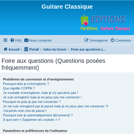
Guitare Classique
FAQ
Nous contacter
S’enregistrer
Connexion
Accueil
Portail
Index du forum
Foire aux questions (Questions posées fréquemment)
Foire aux questions (Questions posées
fréquemment)
Problèmes de connexion et d’enregistrement
Pourquoi dois-je m’enregistrer ?
Que signifie COPPA ?
Je souhaite m’enregistrer, mais je n’y parviens pas !
Je suis enregistré mais je ne peux pas me connecter !
Pourquoi ne puis-je pas me connecter ?
Je me suis enregistré par le passé mais je ne peux plus me connecter ?!
J’ai perdu mon mot de passe !
Pourquoi suis-je automatiquement déconnecté ?
À quoi sert « Supprimer les cookies » ?
Paramètres et préférences de l’utilisateur