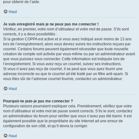
pour obtenir de l’aide.
Haut
Je suis enregistré mais je ne peux pas me connecter !
Vérifiez, en premier, votre nom d’utilisateur et votre mot de passe. S’ils sont
corrects, il y a deux possibilités :
Si la gestion COPPA est active et si vous avez indiqué avoir moins de 13 ans
lors de l’enregistrement, alors vous devrez suivre les instructions reçues par
courriel. Certains forums peuvent également nécessiter que toute nouvelle
création de compte soit activée par vous-même ou par un administrateur avant
que vous puissiez vous connecter. Cette information est indiquée lors de
l’enregistrement. Si vous avez reçu un courriel, suivez ses instructions.
Si vous n’avez pas reçu de courriel, il se peut que vous ayez fourni une
adresse incorrecte ou que le courriel ait été traité par un filtre anti-spam. Si
vous êtes sûr de l’adresse courriel fournie, contactez un administrateur.
Haut
Pourquoi ne puis-je pas me connecter ?
Plusieurs raisons pourraient expliquer cela. Premièrement, vérifiez que votre
nom d’utilisateur et votre mot de passe soient corrects. S’ils le sont, contactez
un administrateur du forum pour vérifier que vous n’avez pas été banni. Il est
également possible que le propriétaire du site Internet ait une erreur de
configuration de son côté, et qu’il devra la corriger.
Haut