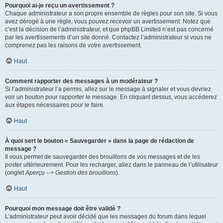
Pourquoi ai-je reçu un avertissement ?
Chaque administrateur a son propre ensemble de règles pour son site. Si vous
avez dérogé à une règle, vous pouvez recevoir un avertissement. Notez que
c’est la décision de l’administrateur, et que phpBB Limited n’est pas concerné
par les avertissements d’un site donné. Contactez l’administrateur si vous ne
comprenez pas les raisons de votre avertissement.
Haut
Comment rapporter des messages à un modérateur ?
Si l’administrateur l’a permis, allez sur le message à signaler et vous devriez
voir un bouton pour rapporter le message. En cliquant dessus, vous accéderez
aux étapes nécessaires pour le faire.
Haut
À quoi sert le bouton « Sauvegarder » dans la page de rédaction de
message ?
Il vous permet de sauvegarder des brouillons de vos messages et de les
poster ultérieurement. Pour les recharger, allez dans le panneau de l’utilisateur
(onglet
Aperçu --> Gestion des brouillons
).
Haut
Pourquoi mon message doit être validé ?
L’administrateur peut avoir décidé que les messages du forum dans lequel