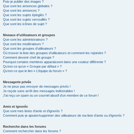
Puis-je publier des images ?
Que sont les annonces globales ?
Que sont les annonces ?
Que sont les sujets épinglés ?
Que sont les sujets verrouillés ?
Que sont les icônes de sujet ?
Niveaux d’utilisateurs et groupes
Que sont les administrateurs ?
Que sont les modérateurs ?
Que sont les groupes d’utilisateurs ?
Où trouver la liste des groupes d’utilisateurs et comment les rejoindre ?
Comment devenir chef de groupe ?
Pourquoi certains membres apparaissent dans une couleur différente ?
Qu’est-ce qu’un « Groupe par défaut » ?
Qu’est-ce que le lien « L’équipe du forum » ?
Messagerie privée
Je ne peux pas envoyer de messages privés !
Je reçois sans arrêt des messages indésirables !
J’ai reçu un spam ou un courriel abusif d’un membre de ce forum !
Amis et ignorés
Que sont mes listes d’amis et d’ignorés ?
Comment puis-je ajouter/supprimer des utilisateurs de ma liste d’amis ou d’ignorés ?
Recherche dans les forums
Comment rechercher dans les forums ?