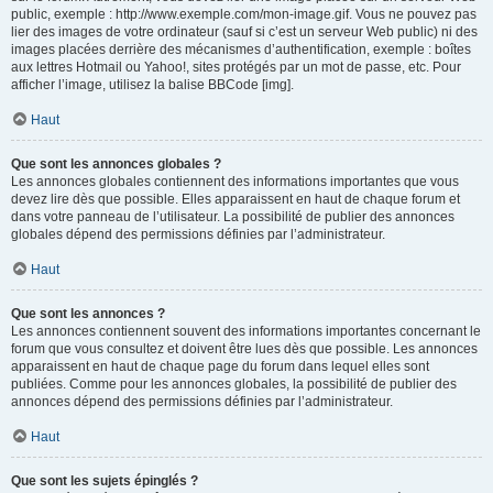
public, exemple : http://www.exemple.com/mon-image.gif. Vous ne pouvez pas
lier des images de votre ordinateur (sauf si c’est un serveur Web public) ni des
images placées derrière des mécanismes d’authentification, exemple : boîtes
aux lettres Hotmail ou Yahoo!, sites protégés par un mot de passe, etc. Pour
afficher l’image, utilisez la balise BBCode [img].
Haut
Que sont les annonces globales ?
Les annonces globales contiennent des informations importantes que vous
devez lire dès que possible. Elles apparaissent en haut de chaque forum et
dans votre panneau de l’utilisateur. La possibilité de publier des annonces
globales dépend des permissions définies par l’administrateur.
Haut
Que sont les annonces ?
Les annonces contiennent souvent des informations importantes concernant le
forum que vous consultez et doivent être lues dès que possible. Les annonces
apparaissent en haut de chaque page du forum dans lequel elles sont
publiées. Comme pour les annonces globales, la possibilité de publier des
annonces dépend des permissions définies par l’administrateur.
Haut
Que sont les sujets épinglés ?