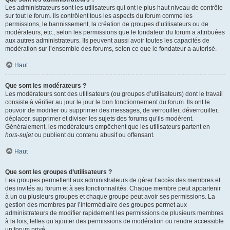
Les administrateurs sont les utilisateurs qui ont le plus haut niveau de contrôle
sur tout le forum. Ils contrôlent tous les aspects du forum comme les
permissions, le bannissement, la création de groupes d’utilisateurs ou de
modérateurs, etc., selon les permissions que le fondateur du forum a attribuées
aux autres administrateurs. Ils peuvent aussi avoir toutes les capacités de
modération sur l’ensemble des forums, selon ce que le fondateur a autorisé.
Haut
Que sont les modérateurs ?
Les modérateurs sont des utilisateurs (ou groupes d’utilisateurs) dont le travail
consiste à vérifier au jour le jour le bon fonctionnement du forum. Ils ont le
pouvoir de modifier ou supprimer des messages, de verrouiller, déverrouiller,
déplacer, supprimer et diviser les sujets des forums qu’ils modèrent.
Généralement, les modérateurs empêchent que les utilisateurs partent en
hors-sujet
ou publient du contenu abusif ou offensant.
Haut
Que sont les groupes d’utilisateurs ?
Les groupes permettent aux administrateurs de gérer l’accès des membres et
des invités au forum et à ses fonctionnalités. Chaque membre peut appartenir
à un ou plusieurs groupes et chaque groupe peut avoir ses permissions. La
gestion des membres par l’intermédiaire des groupes permet aux
administrateurs de modifier rapidement les permissions de plusieurs membres
à la fois, telles qu’ajouter des permissions de modération ou rendre accessible
un forum privé.