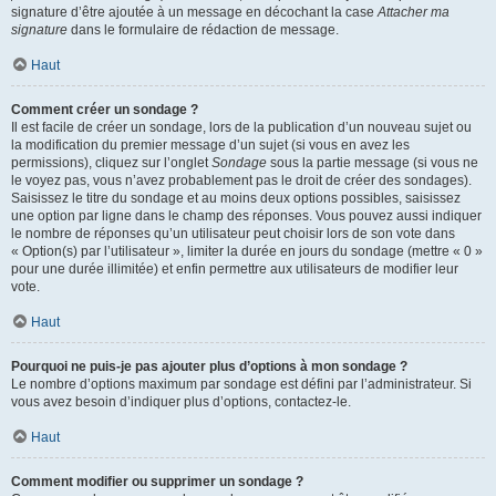
signature d’être ajoutée à un message en décochant la case
Attacher ma
signature
dans le formulaire de rédaction de message.
Haut
Comment créer un sondage ?
Il est facile de créer un sondage, lors de la publication d’un nouveau sujet ou
la modification du premier message d’un sujet (si vous en avez les
permissions), cliquez sur l’onglet
Sondage
sous la partie message (si vous ne
le voyez pas, vous n’avez probablement pas le droit de créer des sondages).
Saisissez le titre du sondage et au moins deux options possibles, saisissez
une option par ligne dans le champ des réponses. Vous pouvez aussi indiquer
le nombre de réponses qu’un utilisateur peut choisir lors de son vote dans
« Option(s) par l’utilisateur », limiter la durée en jours du sondage (mettre « 0 »
pour une durée illimitée) et enfin permettre aux utilisateurs de modifier leur
vote.
Haut
Pourquoi ne puis-je pas ajouter plus d’options à mon sondage ?
Le nombre d’options maximum par sondage est défini par l’administrateur. Si
vous avez besoin d’indiquer plus d’options, contactez-le.
Haut
Comment modifier ou supprimer un sondage ?