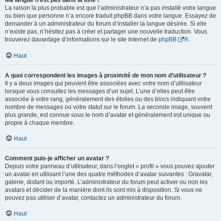
Ma langue n’est pas dans la liste !
La raison la plus probable est que l’administrateur n’a pas installé votre langue
ou bien que personne n’a encore traduit phpBB dans votre langue. Essayez de
demander à un administrateur du forum d’installer la langue désirée. Si elle
n’existe pas, n’hésitez pas à créer et partager une nouvelle traduction. Vous
trouverez davantage d’informations sur le site Internet de
phpBB
®.
Haut
A quoi correspondent les images à proximité de mon nom d’utilisateur ?
Il y a deux images qui peuvent être associées avec votre nom d’utilisateur
lorsque vous consultez les messages d’un sujet. L’une d’elles peut être
associée à votre rang, généralement des étoiles ou des blocs indiquant votre
nombre de messages ou votre statut sur le forum. La seconde image, souvent
plus grande, est connue sous le nom d’avatar et généralement est unique ou
propre à chaque membre.
Haut
Comment puis-je afficher un avatar ?
Depuis votre panneau d’utilisateur, dans l’onglet « profil » vous pouvez ajouter
un avatar en utilisant l’une des quatre méthodes d’avatar suivantes : Gravatar,
galerie, distant ou importé. L’administrateur du forum peut activer ou non les
avatars et décider de la manière dont ils sont mis à disposition. Si vous ne
pouvez pas utiliser d’avatar, contactez un administrateur du forum.
Haut