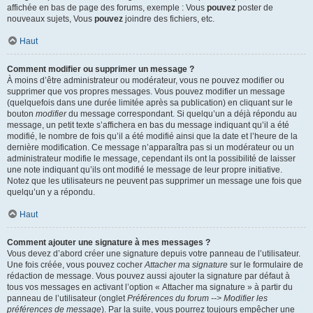
affichée en bas de page des forums, exemple : Vous
pouvez
poster de
nouveaux sujets, Vous
pouvez
joindre des fichiers, etc.
Haut
Comment modifier ou supprimer un message ?
À moins d’être administrateur ou modérateur, vous ne pouvez modifier ou
supprimer que vos propres messages. Vous pouvez modifier un message
(quelquefois dans une durée limitée après sa publication) en cliquant sur le
bouton
modifier
du message correspondant. Si quelqu’un a déjà répondu au
message, un petit texte s’affichera en bas du message indiquant qu’il a été
modifié, le nombre de fois qu’il a été modifié ainsi que la date et l’heure de la
dernière modification. Ce message n’apparaîtra pas si un modérateur ou un
administrateur modifie le message, cependant ils ont la possibilité de laisser
une note indiquant qu’ils ont modifié le message de leur propre initiative.
Notez que les utilisateurs ne peuvent pas supprimer un message une fois que
quelqu’un y a répondu.
Haut
Comment ajouter une signature à mes messages ?
Vous devez d’abord créer une signature depuis votre panneau de l’utilisateur.
Une fois créée, vous pouvez cocher
Attacher ma signature
sur le formulaire de
rédaction de message. Vous pouvez aussi ajouter la signature par défaut à
tous vos messages en activant l’option « Attacher ma signature » à partir du
panneau de l’utilisateur (onglet
Préférences du forum --> Modifier les
préférences de message
). Par la suite, vous pourrez toujours empêcher une