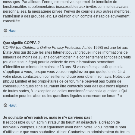
messages. Par ailleurs, l’enregistrement vous permet de bénéficier de
fonctionnalités supplémentaires inaccessibles aux invités comme les avatars
personnalisés, la messagerie privée, l’envoi de courriels aux autres membres,
l’adhésion à des groupes, etc. La création d’un compte est rapide et vivement
conseillée.
Haut
Que signifie COPPA ?
COPPA (ou
Children’s Online Privacy Protection Act
de 1998) est une loi aux
États-Unis qui dit que les sites Internet pouvant recueillir des informations de
mineurs de moins de 13 ans doivent obtenir le consentement écrit des parents
(ou d’un tuteur légal) pour la collecte de ces informations permettant
d’identifier un mineur de moins de 13 ans. Si vous n’êtes pas sûr que cela
s’applique à vous, lorsque vous vous enregistrez ou que quelqu’un le fait à
votre place, contactez un conseiller juridique pour obtenir son avis. Notez que
phpBB Limited et les propriétaires de ce forum ne peuvent pas fournir de
conseils juridiques et ne sauraient être contactés pour des questions légales
de toutes sortes, à l’exception de celles mentionnées dans la question « Qui
contacter pour les abus ou les questions légales concernant ce forum ? ».
Haut
Je souhaite m’enregistrer, mais je n’y parviens pas !
Il est possible qu’un administrateur du forum ait désactivé la création de
nouveaux comptes. Il peut également avoir banni votre IP ou interdit le nom
d’utilisateur que vous souhaitez utiliser. Contactez un administrateur du forum