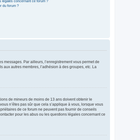
ns légales concernant ce forum ?
r du forum ?
 des messages. Par ailleurs, l’enregistrement vous permet de
els aux autres membres, l’adhésion à des groupes, etc. La
mations de mineurs de moins de 13 ans doivent obtenir le
i vous n’êtes pas sûr que cela s’applique à vous, lorsque vous
opriétaires de ce forum ne peuvent pas fournir de conseils
 contacter pour les abus ou les questions légales concernant ce