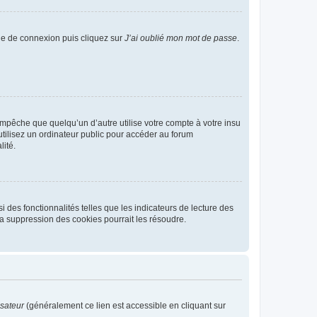
age de connexion puis cliquez sur
J’ai oublié mon mot de passe
.
pêche que quelqu’un d’autre utilise votre compte à votre insu
tilisez un ordinateur public pour accéder au forum
lité.
 des fonctionnalités telles que les indicateurs de lecture des
a suppression des cookies pourrait les résoudre.
isateur
(généralement ce lien est accessible en cliquant sur