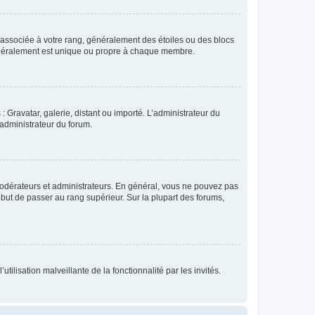
e associée à votre rang, généralement des étoiles ou des blocs
généralement est unique ou propre à chaque membre.
: Gravatar, galerie, distant ou importé. L’administrateur du
 administrateur du forum.
modérateurs et administrateurs. En général, vous ne pouvez pas
l but de passer au rang supérieur. Sur la plupart des forums,
tilisation malveillante de la fonctionnalité par les invités.