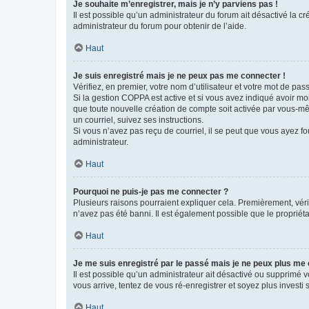
Je souhaite m’enregistrer, mais je n’y parviens pas !
Il est possible qu’un administrateur du forum ait désactivé la c
administrateur du forum pour obtenir de l’aide.
Haut
Je suis enregistré mais je ne peux pas me connecter !
Vérifiez, en premier, votre nom d’utilisateur et votre mot de passe.
Si la gestion COPPA est active et si vous avez indiqué avoir mo
que toute nouvelle création de compte soit activée par vous-mê
un courriel, suivez ses instructions.
Si vous n’avez pas reçu de courriel, il se peut que vous ayez fou
administrateur.
Haut
Pourquoi ne puis-je pas me connecter ?
Plusieurs raisons pourraient expliquer cela. Premièrement, vérif
n’avez pas été banni. Il est également possible que le propriétair
Haut
Je me suis enregistré par le passé mais je ne peux plus me
Il est possible qu’un administrateur ait désactivé ou supprimé 
vous arrive, tentez de vous ré-enregistrer et soyez plus investi s
Haut