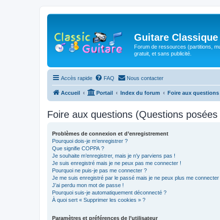
Guitare Classique
Forum de ressources (partitions, mu
gratuit, et sans publicité.
Accès rapide
FAQ
Nous contacter
Accueil
Portail
Index du forum
Foire aux question
Foire aux questions (Questions posée
Problèmes de connexion et d’enregistrement
Pourquoi dois-je m’enregistrer ?
Que signifie COPPA ?
Je souhaite m’enregistrer, mais je n’y parviens pas !
Je suis enregistré mais je ne peux pas me connecter !
Pourquoi ne puis-je pas me connecter ?
Je me suis enregistré par le passé mais je ne peux plus me connecter
J’ai perdu mon mot de passe !
Pourquoi suis-je automatiquement déconnecté ?
À quoi sert « Supprimer les cookies » ?
Paramètres et préférences de l’utilisateur