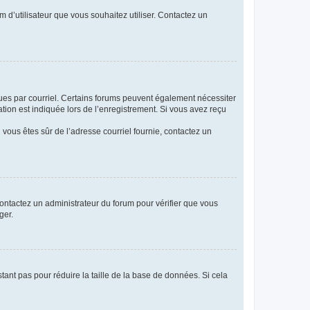
m d’utilisateur que vous souhaitez utiliser. Contactez un
eçues par courriel. Certains forums peuvent également nécessiter
ion est indiquée lors de l’enregistrement. Si vous avez reçu
i vous êtes sûr de l’adresse courriel fournie, contactez un
 contactez un administrateur du forum pour vérifier que vous
ger.
tant pas pour réduire la taille de la base de données. Si cela