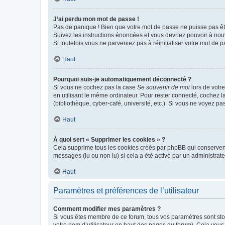
J’ai perdu mon mot de passe !
Pas de panique ! Bien que votre mot de passe ne puisse pas être
Suivez les instructions énoncées et vous devriez pouvoir à no
Si toutefois vous ne parveniez pas à réinitialiser votre mot de 
Haut
Pourquoi suis-je automatiquement déconnecté ?
Si vous ne cochez pas la case
Se souvenir de moi
lors de votr
en utilisant le même ordinateur. Pour rester connecté, cochez 
(bibliothèque, cyber-café, université, etc.). Si vous ne voyez pa
Haut
À quoi sert « Supprimer les cookies » ?
Cela supprime tous les cookies créés par phpBB qui conservent v
messages (lu ou non lu) si cela a été activé par un administra
Haut
Paramètres et préférences de l’utilisateur
Comment modifier mes paramètres ?
Si vous êtes membre de ce forum, tous vos paramètres sont st