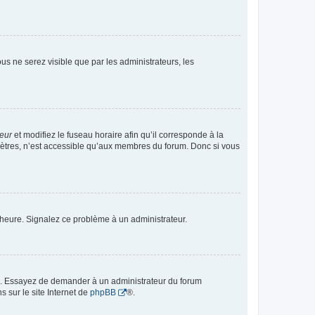
vous ne serez visible que par les administrateurs, les
teur
et modifiez le fuseau horaire afin qu’il corresponde à la
mètres, n’est accessible qu’aux membres du forum. Donc si vous
 l’heure. Signalez ce problème à un administrateur.
ue. Essayez de demander à un administrateur du forum
s sur le site Internet de
phpBB
®.