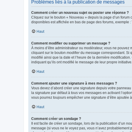
Problèmes liés à la publication de messages
Comment créer un nouveau sujet ou poster une réponse ?
Cliquez sur le bouton « Nouveau » depuis la page d’un forum ou
disponibles est affichée en bas de page des forums, exemple 
Haut
Comment modifier ou supprimer un message ?
À moins d’être administrateur ou modérateur, vous ne pouvez 
cliquant sur le bouton
modifier
du message correspondant. Si que
modifié ainsi que la date et l’heure de la dernière modificatio
indiquant qu’ils ont modifié le message de leur propre initiat
Haut
Comment ajouter une signature à mes messages ?
Vous devez d’abord créer une signature depuis votre panneau d
la signature par défaut à tous vos messages en activant l’option
vous pourrez toujours empêcher une signature d’être ajoutée
Haut
Comment créer un sondage ?
Il est facile de créer un sondage, lors de la publication d’un n
message (si vous ne le voyez pas, vous n’avez probablement pas