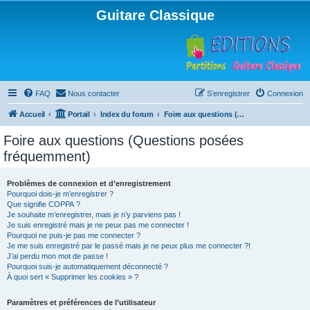
Guitare Classique
FAQ
Nous contacter
S’enregistrer
Connexion
Accueil
Portail
Index du forum
Foire aux questions (Questions posées fréquemment)
Foire aux questions (Questions posées
fréquemment)
Problèmes de connexion et d’enregistrement
Pourquoi dois-je m’enregistrer ?
Que signifie COPPA ?
Je souhaite m’enregistrer, mais je n’y parviens pas !
Je suis enregistré mais je ne peux pas me connecter !
Pourquoi ne puis-je pas me connecter ?
Je me suis enregistré par le passé mais je ne peux plus me connecter ?!
J’ai perdu mon mot de passe !
Pourquoi suis-je automatiquement déconnecté ?
À quoi sert « Supprimer les cookies » ?
Paramètres et préférences de l’utilisateur