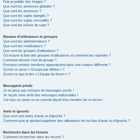
Puis-je publier des images ?
Que sont les annonces globales ?
Que sont les annonces ?
Que sont les sujets épinglés ?
Que sont les sujets verrouillés ?
Que sont les icônes de sujet ?
Niveaux d’utilisateurs et groupes
Que sont les administrateurs ?
Que sont les modérateurs ?
Que sont les groupes d’utilisateurs ?
Où trouver la liste des groupes d’utilisateurs et comment les rejoindre ?
Comment devenir chef de groupe ?
Pourquoi certains membres apparaissent dans une couleur différente ?
Qu’est-ce qu’un « Groupe par défaut » ?
Qu’est-ce que le lien « L’équipe du forum » ?
Messagerie privée
Je ne peux pas envoyer de messages privés !
Je reçois sans arrêt des messages indésirables !
J’ai reçu un spam ou un courriel abusif d’un membre de ce forum !
Amis et ignorés
Que sont mes listes d’amis et d’ignorés ?
Comment puis-je ajouter/supprimer des utilisateurs de ma liste d’amis ou d’ignorés ?
Recherche dans les forums
Comment rechercher dans les forums ?