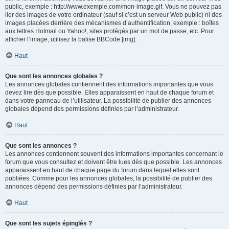
public, exemple : http://www.exemple.com/mon-image.gif. Vous ne pouvez pas
lier des images de votre ordinateur (sauf si c’est un serveur Web public) ni des
images placées derrière des mécanismes d’authentification, exemple : boîtes
aux lettres Hotmail ou Yahoo!, sites protégés par un mot de passe, etc. Pour
afficher l’image, utilisez la balise BBCode [img].
Haut
Que sont les annonces globales ?
Les annonces globales contiennent des informations importantes que vous
devez lire dès que possible. Elles apparaissent en haut de chaque forum et
dans votre panneau de l’utilisateur. La possibilité de publier des annonces
globales dépend des permissions définies par l’administrateur.
Haut
Que sont les annonces ?
Les annonces contiennent souvent des informations importantes concernant le
forum que vous consultez et doivent être lues dès que possible. Les annonces
apparaissent en haut de chaque page du forum dans lequel elles sont
publiées. Comme pour les annonces globales, la possibilité de publier des
annonces dépend des permissions définies par l’administrateur.
Haut
Que sont les sujets épinglés ?