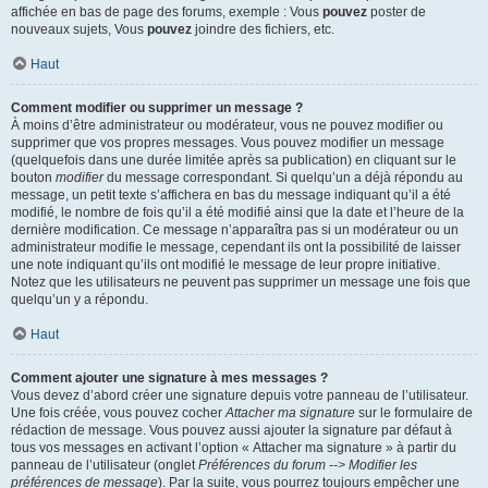
affichée en bas de page des forums, exemple : Vous
pouvez
poster de
nouveaux sujets, Vous
pouvez
joindre des fichiers, etc.
Haut
Comment modifier ou supprimer un message ?
À moins d’être administrateur ou modérateur, vous ne pouvez modifier ou
supprimer que vos propres messages. Vous pouvez modifier un message
(quelquefois dans une durée limitée après sa publication) en cliquant sur le
bouton
modifier
du message correspondant. Si quelqu’un a déjà répondu au
message, un petit texte s’affichera en bas du message indiquant qu’il a été
modifié, le nombre de fois qu’il a été modifié ainsi que la date et l’heure de la
dernière modification. Ce message n’apparaîtra pas si un modérateur ou un
administrateur modifie le message, cependant ils ont la possibilité de laisser
une note indiquant qu’ils ont modifié le message de leur propre initiative.
Notez que les utilisateurs ne peuvent pas supprimer un message une fois que
quelqu’un y a répondu.
Haut
Comment ajouter une signature à mes messages ?
Vous devez d’abord créer une signature depuis votre panneau de l’utilisateur.
Une fois créée, vous pouvez cocher
Attacher ma signature
sur le formulaire de
rédaction de message. Vous pouvez aussi ajouter la signature par défaut à
tous vos messages en activant l’option « Attacher ma signature » à partir du
panneau de l’utilisateur (onglet
Préférences du forum --> Modifier les
préférences de message
). Par la suite, vous pourrez toujours empêcher une