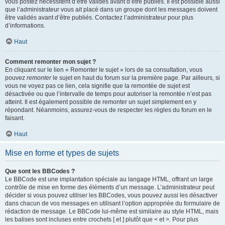
vous postez nécessitent d’être validés avant d’être publiés. Il est possible aussi
que l’administrateur vous ait placé dans un groupe dont les messages doivent
être validés avant d’être publiés. Contactez l’administrateur pour plus
d’informations.
Haut
Comment remonter mon sujet ?
En cliquant sur le lien « Remonter le sujet » lors de sa consultation, vous
pouvez
remonter
le sujet en haut du forum sur la première page. Par ailleurs, si
vous ne voyez pas ce lien, cela signifie que la remontée de sujet est
désactivée ou que l’intervalle de temps pour autoriser la remontée n’est pas
atteint. Il est également possible de remonter un sujet simplement en y
répondant. Néanmoins, assurez-vous de respecter les règles du forum en le
faisant.
Haut
Mise en forme et types de sujets
Que sont les BBCodes ?
Le BBCode est une implantation spéciale au langage HTML, offrant un large
contrôle de mise en forme des éléments d’un message. L’administrateur peut
décider si vous pouvez utiliser les BBCodes, vous pouvez aussi les désactiver
dans chacun de vos messages en utilisant l’option appropriée du formulaire de
rédaction de message. Le BBCode lui-même est similaire au style HTML, mais
les balises sont incluses entre crochets [ et ] plutôt que < et >. Pour plus