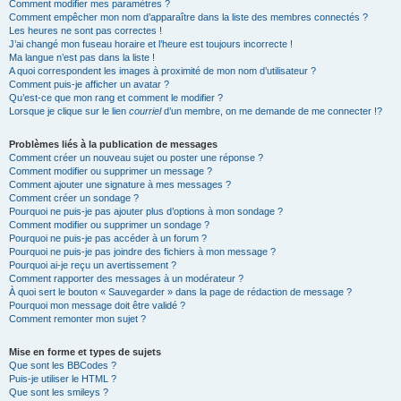
Comment modifier mes paramètres ?
Comment empêcher mon nom d’apparaître dans la liste des membres connectés ?
Les heures ne sont pas correctes !
J’ai changé mon fuseau horaire et l’heure est toujours incorrecte !
Ma langue n’est pas dans la liste !
A quoi correspondent les images à proximité de mon nom d’utilisateur ?
Comment puis-je afficher un avatar ?
Qu’est-ce que mon rang et comment le modifier ?
Lorsque je clique sur le lien
courriel
d’un membre, on me demande de me connecter !?
Problèmes liés à la publication de messages
Comment créer un nouveau sujet ou poster une réponse ?
Comment modifier ou supprimer un message ?
Comment ajouter une signature à mes messages ?
Comment créer un sondage ?
Pourquoi ne puis-je pas ajouter plus d’options à mon sondage ?
Comment modifier ou supprimer un sondage ?
Pourquoi ne puis-je pas accéder à un forum ?
Pourquoi ne puis-je pas joindre des fichiers à mon message ?
Pourquoi ai-je reçu un avertissement ?
Comment rapporter des messages à un modérateur ?
À quoi sert le bouton « Sauvegarder » dans la page de rédaction de message ?
Pourquoi mon message doit être validé ?
Comment remonter mon sujet ?
Mise en forme et types de sujets
Que sont les BBCodes ?
Puis-je utiliser le HTML ?
Que sont les smileys ?