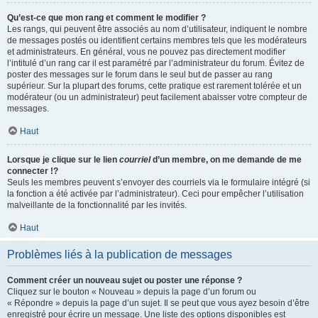
Qu’est-ce que mon rang et comment le modifier ?
Les rangs, qui peuvent être associés au nom d’utilisateur, indiquent le nombre
de messages postés ou identifient certains membres tels que les modérateurs
et administrateurs. En général, vous ne pouvez pas directement modifier
l’intitulé d’un rang car il est paramétré par l’administrateur du forum. Évitez de
poster des messages sur le forum dans le seul but de passer au rang
supérieur. Sur la plupart des forums, cette pratique est rarement tolérée et un
modérateur (ou un administrateur) peut facilement abaisser votre compteur de
messages.
Haut
Lorsque je clique sur le lien
courriel
d’un membre, on me demande de me
connecter !?
Seuls les membres peuvent s’envoyer des courriels via le formulaire intégré (si
la fonction a été activée par l’administrateur). Ceci pour empêcher l’utilisation
malveillante de la fonctionnalité par les invités.
Haut
Problèmes liés à la publication de messages
Comment créer un nouveau sujet ou poster une réponse ?
Cliquez sur le bouton « Nouveau » depuis la page d’un forum ou
« Répondre » depuis la page d’un sujet. Il se peut que vous ayez besoin d’être
enregistré pour écrire un message. Une liste des options disponibles est