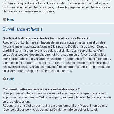
ou bien en cliquant sur le lien « Accès rapide » depuis n’importe quelle page
du forum. Pour rechercher vos sujets, utilisez la page de recherche avancée et
choisissez les paramètres appropriés.
Haut
Surveillance et favoris
Quelle est la différence entre les favoris et la surveillance ?
Avec phpBB 3.0, la mise en favoris de sujets s’apparentait à la gestion des
favoris dans un navigateur. Vous n’étiez pas notifié des mises à jour. Depuis
phpBB 3.1, la mise en favoris de sujets est similaire à la surveillance d’un
sujet. Vous pouvez désormais être notifié lorsqu’un sujet favoris a été mis à
jour. Cependant, la surveillance vous permet également d’être notifié lorsqu’il y
a une mise à jour dans un sujet ou un forum. Les options de notifications pour
les favoris et les surveillances peuvent être configurées depuis le panneau de
l’utilisateur dans l’onglet « Préférences du forum ».
Haut
Comment mettre en favoris ou surveiller des sujets ?
Vous pouvez ajouter aux favoris ou surveiller un sujet en cliquant sur le lien
approprié dans le menu « Outils de sujet », souvent placé en haut et en bas du
sujet de discussion.
Répondre à un sujet en cochant la case du formulaire « M’avertir lorsqu’une
réponse est postée » vous permettra également de surveiller le sujet.