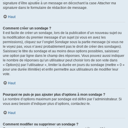
signature d’être ajoutée à un message en décochant la case
Attacher ma
signature
dans le formulaire de rédaction de message.
Haut
Comment créer un sondage ?
Il est facile de créer un sondage, lors de la publication d’un nouveau sujet ou
la modification du premier message d’un sujet (si vous en avez les
permissions), cliquez sur l’onglet
Sondage
sous la partie message (si vous ne
le voyez pas, vous n’avez probablement pas le droit de créer des sondages).
Saisissez le titre du sondage et au moins deux options possibles, saisissez
une option par ligne dans le champ des réponses. Vous pouvez aussi indiquer
le nombre de réponses qu’un utilisateur peut choisir lors de son vote dans
« Option(s) par l’utilisateur », limiter la durée en jours du sondage (mettre « 0 »
pour une durée illimitée) et enfin permettre aux utilisateurs de modifier leur
vote.
Haut
Pourquoi ne puis-je pas ajouter plus d’options à mon sondage ?
Le nombre d’options maximum par sondage est défini par l’administrateur. Si
vous avez besoin d’indiquer plus d’options, contactez-le.
Haut
Comment modifier ou supprimer un sondage ?