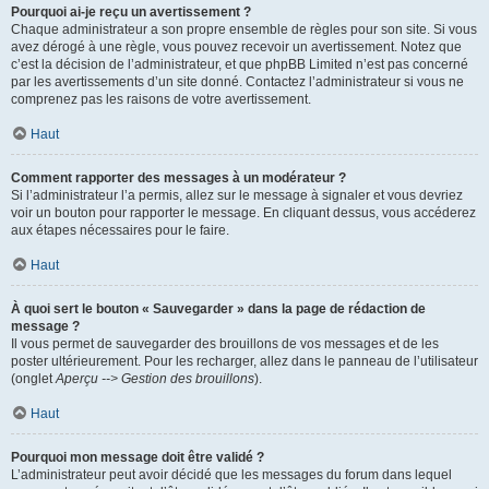
Pourquoi ai-je reçu un avertissement ?
Chaque administrateur a son propre ensemble de règles pour son site. Si vous
avez dérogé à une règle, vous pouvez recevoir un avertissement. Notez que
c’est la décision de l’administrateur, et que phpBB Limited n’est pas concerné
par les avertissements d’un site donné. Contactez l’administrateur si vous ne
comprenez pas les raisons de votre avertissement.
Haut
Comment rapporter des messages à un modérateur ?
Si l’administrateur l’a permis, allez sur le message à signaler et vous devriez
voir un bouton pour rapporter le message. En cliquant dessus, vous accéderez
aux étapes nécessaires pour le faire.
Haut
À quoi sert le bouton « Sauvegarder » dans la page de rédaction de
message ?
Il vous permet de sauvegarder des brouillons de vos messages et de les
poster ultérieurement. Pour les recharger, allez dans le panneau de l’utilisateur
(onglet
Aperçu --> Gestion des brouillons
).
Haut
Pourquoi mon message doit être validé ?
L’administrateur peut avoir décidé que les messages du forum dans lequel