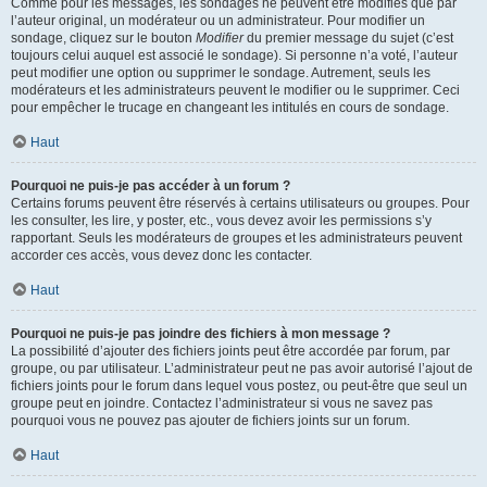
Comme pour les messages, les sondages ne peuvent être modifiés que par
l’auteur original, un modérateur ou un administrateur. Pour modifier un
sondage, cliquez sur le bouton
Modifier
du premier message du sujet (c’est
toujours celui auquel est associé le sondage). Si personne n’a voté, l’auteur
peut modifier une option ou supprimer le sondage. Autrement, seuls les
modérateurs et les administrateurs peuvent le modifier ou le supprimer. Ceci
pour empêcher le trucage en changeant les intitulés en cours de sondage.
Haut
Pourquoi ne puis-je pas accéder à un forum ?
Certains forums peuvent être réservés à certains utilisateurs ou groupes. Pour
les consulter, les lire, y poster, etc., vous devez avoir les permissions s’y
rapportant. Seuls les modérateurs de groupes et les administrateurs peuvent
accorder ces accès, vous devez donc les contacter.
Haut
Pourquoi ne puis-je pas joindre des fichiers à mon message ?
La possibilité d’ajouter des fichiers joints peut être accordée par forum, par
groupe, ou par utilisateur. L’administrateur peut ne pas avoir autorisé l’ajout de
fichiers joints pour le forum dans lequel vous postez, ou peut-être que seul un
groupe peut en joindre. Contactez l’administrateur si vous ne savez pas
pourquoi vous ne pouvez pas ajouter de fichiers joints sur un forum.
Haut