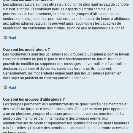
Les administrateurs sont les utilisateurs qui ont le plus haut niveau de contrôle
sur tout le forum. Ils contrôlent tous les aspects du forum comme les
permissions, le bannissement, la création de groupes d’utilisateurs ou de
modérateurs, etc., selon les permissions que le fondateur du forum a attribuées
aux autres administrateurs. Ils peuvent aussi avoir toutes les capacités de
modération sur l’ensemble des forums, selon ce que le fondateur a autorisé.
Haut
Que sont les modérateurs ?
Les modérateurs sont des utilisateurs (ou groupes d’utilisateurs) dont le travail
consiste à vérifier au jour le jour le bon fonctionnement du forum. Ils ont le
pouvoir de modifier ou supprimer des messages, de verrouiller, déverrouiller,
déplacer, supprimer et diviser les sujets des forums qu’ils modèrent.
Généralement, les modérateurs empêchent que les utilisateurs partent en
hors-sujet
ou publient du contenu abusif ou offensant.
Haut
Que sont les groupes d’utilisateurs ?
Les groupes permettent aux administrateurs de gérer l’accès des membres et
des invités au forum et à ses fonctionnalités. Chaque membre peut appartenir
à un ou plusieurs groupes et chaque groupe peut avoir ses permissions. La
gestion des membres par l’intermédiaire des groupes permet aux
administrateurs de modifier rapidement les permissions de plusieurs membres
à la fois, telles qu’ajouter des permissions de modération ou rendre accessible
un forum privé.