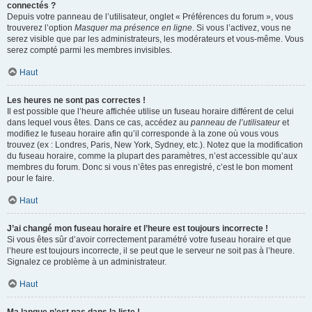
connectés ?
Depuis votre panneau de l’utilisateur, onglet « Préférences du forum », vous
trouverez l’option
Masquer ma présence en ligne
. Si vous l’activez, vous ne
serez visible que par les administrateurs, les modérateurs et vous-même. Vous
serez compté parmi les membres invisibles.
Haut
Les heures ne sont pas correctes !
Il est possible que l’heure affichée utilise un fuseau horaire différent de celui
dans lequel vous êtes. Dans ce cas, accédez au
panneau de l’utilisateur
et
modifiez le fuseau horaire afin qu’il corresponde à la zone où vous vous
trouvez (ex : Londres, Paris, New York, Sydney, etc.). Notez que la modification
du fuseau horaire, comme la plupart des paramètres, n’est accessible qu’aux
membres du forum. Donc si vous n’êtes pas enregistré, c’est le bon moment
pour le faire.
Haut
J’ai changé mon fuseau horaire et l’heure est toujours incorrecte !
Si vous êtes sûr d’avoir correctement paramétré votre fuseau horaire et que
l’heure est toujours incorrecte, il se peut que le serveur ne soit pas à l’heure.
Signalez ce problème à un administrateur.
Haut