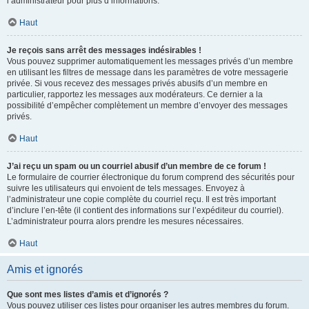
l’administrateur pour plus d’informations.
Haut
Je reçois sans arrêt des messages indésirables !
Vous pouvez supprimer automatiquement les messages privés d’un membre
en utilisant les filtres de message dans les paramètres de votre messagerie
privée. Si vous recevez des messages privés abusifs d’un membre en
particulier, rapportez les messages aux modérateurs. Ce dernier a la
possibilité d’empêcher complètement un membre d’envoyer des messages
privés.
Haut
J’ai reçu un spam ou un courriel abusif d’un membre de ce forum !
Le formulaire de courrier électronique du forum comprend des sécurités pour
suivre les utilisateurs qui envoient de tels messages. Envoyez à
l’administrateur une copie complète du courriel reçu. Il est très important
d’inclure l’en-tête (il contient des informations sur l’expéditeur du courriel).
L’administrateur pourra alors prendre les mesures nécessaires.
Haut
Amis et ignorés
Que sont mes listes d’amis et d’ignorés ?
Vous pouvez utiliser ces listes pour organiser les autres membres du forum.