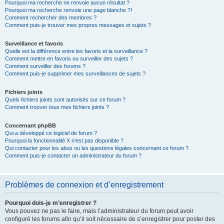
Pourquoi ma recherche ne renvoie aucun résultat ?
Pourquoi ma recherche renvoie une page blanche ?!
Comment rechercher des membres ?
Comment puis-je trouver mes propres messages et sujets ?
Surveillance et favoris
Quelle est la différence entre les favoris et la surveillance ?
Comment mettre en favoris ou surveiller des sujets ?
Comment surveiller des forums ?
Comment puis-je supprimer mes surveillances de sujets ?
Fichiers joints
Quels fichiers joints sont autorisés sur ce forum ?
Comment trouver tous mes fichiers joints ?
Concernant phpBB
Qui a développé ce logiciel de forum ?
Pourquoi la fonctionnalité X n’est pas disponible ?
Qui contacter pour les abus ou les questions légales concernant ce forum ?
Comment puis-je contacter un administrateur du forum ?
Problèmes de connexion et d’enregistrement
Pourquoi dois-je m’enregistrer ?
Vous pouvez ne pas le faire, mais l’administrateur du forum peut avoir
configuré les forums afin qu’il soit nécessaire de s’enregistrer pour poster des