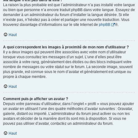
Ma langue n’est pas dans la liste !
La raison la plus probable est que l’administrateur n’a pas installé votre langue
ou bien que personne n’a encore traduit phpBB dans votre langue. Essayez de
demander à un administrateur du forum d’installer la langue désirée. Si elle
n’existe pas, n’hésitez pas à créer et partager une nouvelle traduction. Vous
trouverez davantage d’informations sur le site Internet de
phpBB
®.
Haut
A quoi correspondent les images à proximité de mon nom d’utilisateur ?
Il y a deux images qui peuvent être associées avec votre nom d’utilisateur
lorsque vous consultez les messages d’un sujet. L’une d’elles peut être
associée à votre rang, généralement des étoiles ou des blocs indiquant votre
nombre de messages ou votre statut sur le forum. La seconde image, souvent
plus grande, est connue sous le nom d’avatar et généralement est unique ou
propre à chaque membre.
Haut
Comment puis-je afficher un avatar ?
Depuis votre panneau d’utilisateur, dans l’onglet « profil » vous pouvez ajouter
un avatar en utilisant l’une des quatre méthodes d’avatar suivantes : Gravatar,
galerie, distant ou importé. L’administrateur du forum peut activer ou non les
avatars et décider de la manière dont ils sont mis à disposition. Si vous ne
pouvez pas utiliser d’avatar, contactez un administrateur du forum.
Haut