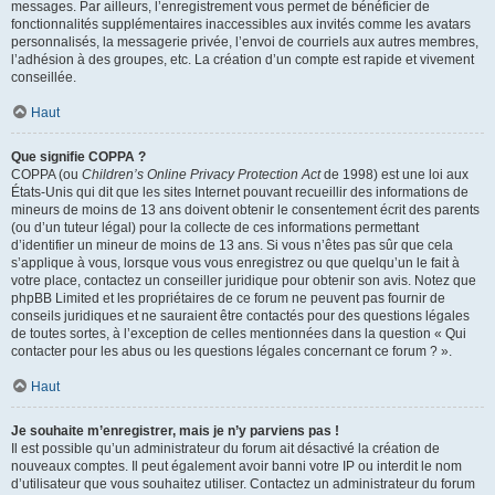
messages. Par ailleurs, l’enregistrement vous permet de bénéficier de
fonctionnalités supplémentaires inaccessibles aux invités comme les avatars
personnalisés, la messagerie privée, l’envoi de courriels aux autres membres,
l’adhésion à des groupes, etc. La création d’un compte est rapide et vivement
conseillée.
Haut
Que signifie COPPA ?
COPPA (ou
Children’s Online Privacy Protection Act
de 1998) est une loi aux
États-Unis qui dit que les sites Internet pouvant recueillir des informations de
mineurs de moins de 13 ans doivent obtenir le consentement écrit des parents
(ou d’un tuteur légal) pour la collecte de ces informations permettant
d’identifier un mineur de moins de 13 ans. Si vous n’êtes pas sûr que cela
s’applique à vous, lorsque vous vous enregistrez ou que quelqu’un le fait à
votre place, contactez un conseiller juridique pour obtenir son avis. Notez que
phpBB Limited et les propriétaires de ce forum ne peuvent pas fournir de
conseils juridiques et ne sauraient être contactés pour des questions légales
de toutes sortes, à l’exception de celles mentionnées dans la question « Qui
contacter pour les abus ou les questions légales concernant ce forum ? ».
Haut
Je souhaite m’enregistrer, mais je n’y parviens pas !
Il est possible qu’un administrateur du forum ait désactivé la création de
nouveaux comptes. Il peut également avoir banni votre IP ou interdit le nom
d’utilisateur que vous souhaitez utiliser. Contactez un administrateur du forum