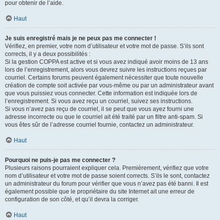
pour obtenir de l’aide.
Haut
Je suis enregistré mais je ne peux pas me connecter !
Vérifiez, en premier, votre nom d’utilisateur et votre mot de passe. S’ils sont
corrects, il y a deux possibilités :
Si la gestion COPPA est active et si vous avez indiqué avoir moins de 13 ans
lors de l’enregistrement, alors vous devrez suivre les instructions reçues par
courriel. Certains forums peuvent également nécessiter que toute nouvelle
création de compte soit activée par vous-même ou par un administrateur avant
que vous puissiez vous connecter. Cette information est indiquée lors de
l’enregistrement. Si vous avez reçu un courriel, suivez ses instructions.
Si vous n’avez pas reçu de courriel, il se peut que vous ayez fourni une
adresse incorrecte ou que le courriel ait été traité par un filtre anti-spam. Si
vous êtes sûr de l’adresse courriel fournie, contactez un administrateur.
Haut
Pourquoi ne puis-je pas me connecter ?
Plusieurs raisons pourraient expliquer cela. Premièrement, vérifiez que votre
nom d’utilisateur et votre mot de passe soient corrects. S’ils le sont, contactez
un administrateur du forum pour vérifier que vous n’avez pas été banni. Il est
également possible que le propriétaire du site Internet ait une erreur de
configuration de son côté, et qu’il devra la corriger.
Haut