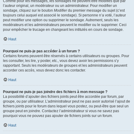
Comme pour les messages, les sondages ne peuvent être modifiés que par
l’auteur original, un modérateur ou un administrateur. Pour modifier un
sondage, cliquez sur le bouton
Modifier
du premier message du sujet (c’est
toujours celui auquel est associé le sondage). Si personne n’a voté, l’auteur
peut modifier une option ou supprimer le sondage. Autrement, seuls les
modérateurs et les administrateurs peuvent le modifier ou le supprimer. Ceci
pour empêcher le trucage en changeant les intitulés en cours de sondage.
Haut
Pourquoi ne puis-je pas accéder à un forum ?
Certains forums peuvent être réservés à certains utilisateurs ou groupes. Pour
les consulter, les lire, y poster, etc., vous devez avoir les permissions s’y
rapportant. Seuls les modérateurs de groupes et les administrateurs peuvent
accorder ces accès, vous devez donc les contacter.
Haut
Pourquoi ne puis-je pas joindre des fichiers à mon message ?
La possibilité d’ajouter des fichiers joints peut être accordée par forum, par
groupe, ou par utilisateur. L’administrateur peut ne pas avoir autorisé l’ajout de
fichiers joints pour le forum dans lequel vous postez, ou peut-être que seul un
groupe peut en joindre. Contactez l’administrateur si vous ne savez pas
pourquoi vous ne pouvez pas ajouter de fichiers joints sur un forum.
Haut