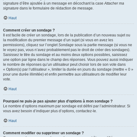
signature d’être ajoutée à un message en décochant la case
Attacher ma
signature
dans le formulaire de rédaction de message.
Haut
Comment créer un sondage ?
Il est facile de créer un sondage, lors de la publication d’un nouveau sujet ou
la modification du premier message d’un sujet (si vous en avez les
permissions), cliquez sur l’onglet
Sondage
sous la partie message (si vous ne
le voyez pas, vous n’avez probablement pas le droit de créer des sondages).
Saisissez le titre du sondage et au moins deux options possibles, saisissez
une option par ligne dans le champ des réponses. Vous pouvez aussi indiquer
le nombre de réponses qu’un utilisateur peut choisir lors de son vote dans
« Option(s) par l’utilisateur », limiter la durée en jours du sondage (mettre « 0 »
pour une durée illimitée) et enfin permettre aux utilisateurs de modifier leur
vote.
Haut
Pourquoi ne puis-je pas ajouter plus d’options à mon sondage ?
Le nombre d’options maximum par sondage est défini par l’administrateur. Si
vous avez besoin d’indiquer plus d’options, contactez-le.
Haut
Comment modifier ou supprimer un sondage ?