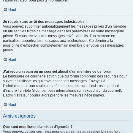
l’administrateur pour plus d’informations.
Haut
Je reçois sans arrêt des messages indésirables !
Vous pouvez supprimer automatiquement les messages privés d’un membre
en utilisant les filtres de message dans les paramètres de votre messagerie
privée. Si vous recevez des messages privés abusifs d’un membre en
particulier, rapportez les messages aux modérateurs. Ce dernier a la
possibilité d’empêcher complètement un membre d’envoyer des messages
privés.
Haut
J’ai reçu un spam ou un courriel abusif d’un membre de ce forum !
Le formulaire de courrier électronique du forum comprend des sécurités pour
suivre les utilisateurs qui envoient de tels messages. Envoyez à
l’administrateur une copie complète du courriel reçu. Il est très important
d’inclure l’en-tête (il contient des informations sur l’expéditeur du courriel).
L’administrateur pourra alors prendre les mesures nécessaires.
Haut
Amis et ignorés
Que sont mes listes d’amis et d’ignorés ?
Vous pouvez utiliser ces listes pour organiser les autres membres du forum.