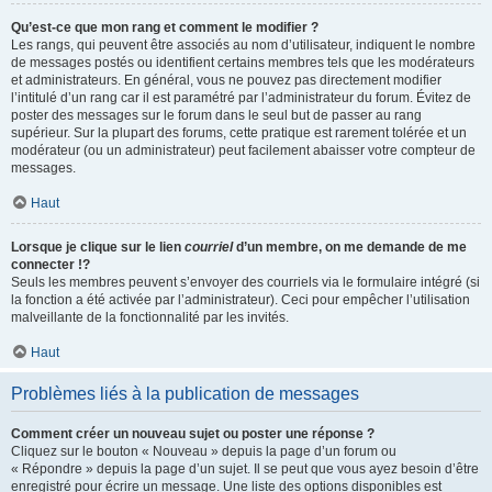
Qu’est-ce que mon rang et comment le modifier ?
Les rangs, qui peuvent être associés au nom d’utilisateur, indiquent le nombre
de messages postés ou identifient certains membres tels que les modérateurs
et administrateurs. En général, vous ne pouvez pas directement modifier
l’intitulé d’un rang car il est paramétré par l’administrateur du forum. Évitez de
poster des messages sur le forum dans le seul but de passer au rang
supérieur. Sur la plupart des forums, cette pratique est rarement tolérée et un
modérateur (ou un administrateur) peut facilement abaisser votre compteur de
messages.
Haut
Lorsque je clique sur le lien
courriel
d’un membre, on me demande de me
connecter !?
Seuls les membres peuvent s’envoyer des courriels via le formulaire intégré (si
la fonction a été activée par l’administrateur). Ceci pour empêcher l’utilisation
malveillante de la fonctionnalité par les invités.
Haut
Problèmes liés à la publication de messages
Comment créer un nouveau sujet ou poster une réponse ?
Cliquez sur le bouton « Nouveau » depuis la page d’un forum ou
« Répondre » depuis la page d’un sujet. Il se peut que vous ayez besoin d’être
enregistré pour écrire un message. Une liste des options disponibles est