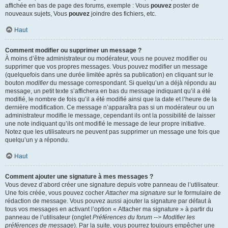
affichée en bas de page des forums, exemple : Vous
pouvez
poster de
nouveaux sujets, Vous
pouvez
joindre des fichiers, etc.
Haut
Comment modifier ou supprimer un message ?
À moins d’être administrateur ou modérateur, vous ne pouvez modifier ou
supprimer que vos propres messages. Vous pouvez modifier un message
(quelquefois dans une durée limitée après sa publication) en cliquant sur le
bouton
modifier
du message correspondant. Si quelqu’un a déjà répondu au
message, un petit texte s’affichera en bas du message indiquant qu’il a été
modifié, le nombre de fois qu’il a été modifié ainsi que la date et l’heure de la
dernière modification. Ce message n’apparaîtra pas si un modérateur ou un
administrateur modifie le message, cependant ils ont la possibilité de laisser
une note indiquant qu’ils ont modifié le message de leur propre initiative.
Notez que les utilisateurs ne peuvent pas supprimer un message une fois que
quelqu’un y a répondu.
Haut
Comment ajouter une signature à mes messages ?
Vous devez d’abord créer une signature depuis votre panneau de l’utilisateur.
Une fois créée, vous pouvez cocher
Attacher ma signature
sur le formulaire de
rédaction de message. Vous pouvez aussi ajouter la signature par défaut à
tous vos messages en activant l’option « Attacher ma signature » à partir du
panneau de l’utilisateur (onglet
Préférences du forum --> Modifier les
préférences de message
). Par la suite, vous pourrez toujours empêcher une