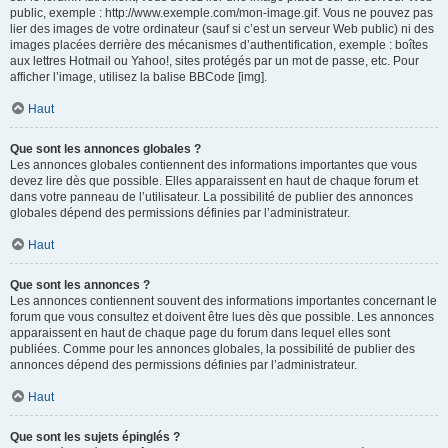
public, exemple : http://www.exemple.com/mon-image.gif. Vous ne pouvez pas
lier des images de votre ordinateur (sauf si c’est un serveur Web public) ni des
images placées derrière des mécanismes d’authentification, exemple : boîtes
aux lettres Hotmail ou Yahoo!, sites protégés par un mot de passe, etc. Pour
afficher l’image, utilisez la balise BBCode [img].
Haut
Que sont les annonces globales ?
Les annonces globales contiennent des informations importantes que vous
devez lire dès que possible. Elles apparaissent en haut de chaque forum et
dans votre panneau de l’utilisateur. La possibilité de publier des annonces
globales dépend des permissions définies par l’administrateur.
Haut
Que sont les annonces ?
Les annonces contiennent souvent des informations importantes concernant le
forum que vous consultez et doivent être lues dès que possible. Les annonces
apparaissent en haut de chaque page du forum dans lequel elles sont
publiées. Comme pour les annonces globales, la possibilité de publier des
annonces dépend des permissions définies par l’administrateur.
Haut
Que sont les sujets épinglés ?