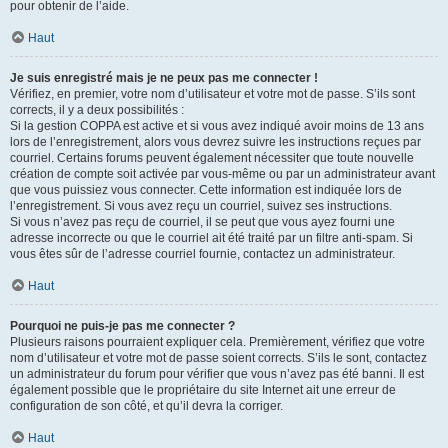
pour obtenir de l’aide.
Haut
Je suis enregistré mais je ne peux pas me connecter !
Vérifiez, en premier, votre nom d’utilisateur et votre mot de passe. S’ils sont
corrects, il y a deux possibilités :
Si la gestion COPPA est active et si vous avez indiqué avoir moins de 13 ans
lors de l’enregistrement, alors vous devrez suivre les instructions reçues par
courriel. Certains forums peuvent également nécessiter que toute nouvelle
création de compte soit activée par vous-même ou par un administrateur avant
que vous puissiez vous connecter. Cette information est indiquée lors de
l’enregistrement. Si vous avez reçu un courriel, suivez ses instructions.
Si vous n’avez pas reçu de courriel, il se peut que vous ayez fourni une
adresse incorrecte ou que le courriel ait été traité par un filtre anti-spam. Si
vous êtes sûr de l’adresse courriel fournie, contactez un administrateur.
Haut
Pourquoi ne puis-je pas me connecter ?
Plusieurs raisons pourraient expliquer cela. Premièrement, vérifiez que votre
nom d’utilisateur et votre mot de passe soient corrects. S’ils le sont, contactez
un administrateur du forum pour vérifier que vous n’avez pas été banni. Il est
également possible que le propriétaire du site Internet ait une erreur de
configuration de son côté, et qu’il devra la corriger.
Haut