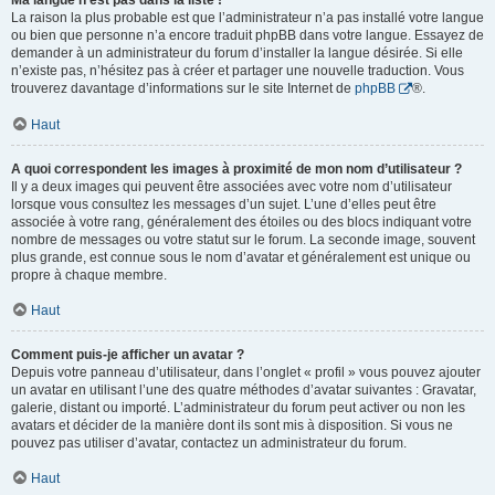
Ma langue n’est pas dans la liste !
La raison la plus probable est que l’administrateur n’a pas installé votre langue
ou bien que personne n’a encore traduit phpBB dans votre langue. Essayez de
demander à un administrateur du forum d’installer la langue désirée. Si elle
n’existe pas, n’hésitez pas à créer et partager une nouvelle traduction. Vous
trouverez davantage d’informations sur le site Internet de
phpBB
®.
Haut
A quoi correspondent les images à proximité de mon nom d’utilisateur ?
Il y a deux images qui peuvent être associées avec votre nom d’utilisateur
lorsque vous consultez les messages d’un sujet. L’une d’elles peut être
associée à votre rang, généralement des étoiles ou des blocs indiquant votre
nombre de messages ou votre statut sur le forum. La seconde image, souvent
plus grande, est connue sous le nom d’avatar et généralement est unique ou
propre à chaque membre.
Haut
Comment puis-je afficher un avatar ?
Depuis votre panneau d’utilisateur, dans l’onglet « profil » vous pouvez ajouter
un avatar en utilisant l’une des quatre méthodes d’avatar suivantes : Gravatar,
galerie, distant ou importé. L’administrateur du forum peut activer ou non les
avatars et décider de la manière dont ils sont mis à disposition. Si vous ne
pouvez pas utiliser d’avatar, contactez un administrateur du forum.
Haut