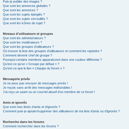
Puis-je publier des images ?
Que sont les annonces globales ?
Que sont les annonces ?
Que sont les sujets épinglés ?
Que sont les sujets verrouillés ?
Que sont les icônes de sujet ?
Niveaux d’utilisateurs et groupes
Que sont les administrateurs ?
Que sont les modérateurs ?
Que sont les groupes d’utilisateurs ?
Où trouver la liste des groupes d’utilisateurs et comment les rejoindre ?
Comment devenir chef de groupe ?
Pourquoi certains membres apparaissent dans une couleur différente ?
Qu’est-ce qu’un « Groupe par défaut » ?
Qu’est-ce que le lien « L’équipe du forum » ?
Messagerie privée
Je ne peux pas envoyer de messages privés !
Je reçois sans arrêt des messages indésirables !
J’ai reçu un spam ou un courriel abusif d’un membre de ce forum !
Amis et ignorés
Que sont mes listes d’amis et d’ignorés ?
Comment puis-je ajouter/supprimer des utilisateurs de ma liste d’amis ou d’ignorés ?
Recherche dans les forums
Comment rechercher dans les forums ?