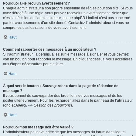
Pourquoi ai-je reçu un avertissement ?
Chaque administrateur a son propre ensemble de règles pour son site. Si vous
avez dérogé à une règle, vous pouvez recevoir un avertissement. Notez que
c’est la décision de l’administrateur, et que phpBB Limited n’est pas concerné
par les avertissements d’un site donné. Contactez l’administrateur si vous ne
comprenez pas les raisons de votre avertissement.
Haut
Comment rapporter des messages à un modérateur ?
Si l’administrateur l’a permis, allez sur le message à signaler et vous devriez
voir un bouton pour rapporter le message. En cliquant dessus, vous accéderez
aux étapes nécessaires pour le faire.
Haut
À quoi sert le bouton « Sauvegarder » dans la page de rédaction de
message ?
Il vous permet de sauvegarder des brouillons de vos messages et de les
poster ultérieurement. Pour les recharger, allez dans le panneau de l’utilisateur
(onglet
Aperçu --> Gestion des brouillons
).
Haut
Pourquoi mon message doit être validé ?
L’administrateur peut avoir décidé que les messages du forum dans lequel