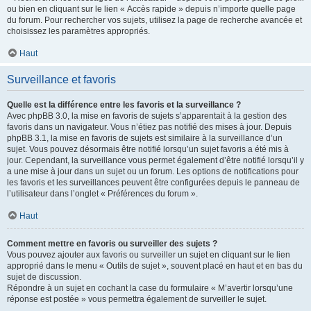
ou bien en cliquant sur le lien « Accès rapide » depuis n’importe quelle page
du forum. Pour rechercher vos sujets, utilisez la page de recherche avancée et
choisissez les paramètres appropriés.
Haut
Surveillance et favoris
Quelle est la différence entre les favoris et la surveillance ?
Avec phpBB 3.0, la mise en favoris de sujets s’apparentait à la gestion des
favoris dans un navigateur. Vous n’étiez pas notifié des mises à jour. Depuis
phpBB 3.1, la mise en favoris de sujets est similaire à la surveillance d’un
sujet. Vous pouvez désormais être notifié lorsqu’un sujet favoris a été mis à
jour. Cependant, la surveillance vous permet également d’être notifié lorsqu’il y
a une mise à jour dans un sujet ou un forum. Les options de notifications pour
les favoris et les surveillances peuvent être configurées depuis le panneau de
l’utilisateur dans l’onglet « Préférences du forum ».
Haut
Comment mettre en favoris ou surveiller des sujets ?
Vous pouvez ajouter aux favoris ou surveiller un sujet en cliquant sur le lien
approprié dans le menu « Outils de sujet », souvent placé en haut et en bas du
sujet de discussion.
Répondre à un sujet en cochant la case du formulaire « M’avertir lorsqu’une
réponse est postée » vous permettra également de surveiller le sujet.