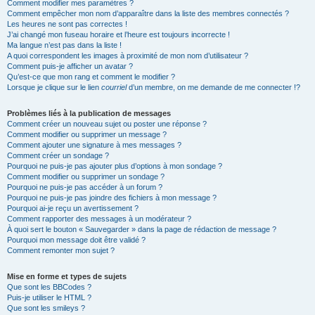
Comment modifier mes paramètres ?
Comment empêcher mon nom d’apparaître dans la liste des membres connectés ?
Les heures ne sont pas correctes !
J’ai changé mon fuseau horaire et l’heure est toujours incorrecte !
Ma langue n’est pas dans la liste !
A quoi correspondent les images à proximité de mon nom d’utilisateur ?
Comment puis-je afficher un avatar ?
Qu’est-ce que mon rang et comment le modifier ?
Lorsque je clique sur le lien
courriel
d’un membre, on me demande de me connecter !?
Problèmes liés à la publication de messages
Comment créer un nouveau sujet ou poster une réponse ?
Comment modifier ou supprimer un message ?
Comment ajouter une signature à mes messages ?
Comment créer un sondage ?
Pourquoi ne puis-je pas ajouter plus d’options à mon sondage ?
Comment modifier ou supprimer un sondage ?
Pourquoi ne puis-je pas accéder à un forum ?
Pourquoi ne puis-je pas joindre des fichiers à mon message ?
Pourquoi ai-je reçu un avertissement ?
Comment rapporter des messages à un modérateur ?
À quoi sert le bouton « Sauvegarder » dans la page de rédaction de message ?
Pourquoi mon message doit être validé ?
Comment remonter mon sujet ?
Mise en forme et types de sujets
Que sont les BBCodes ?
Puis-je utiliser le HTML ?
Que sont les smileys ?