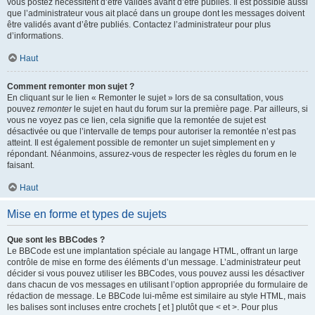
vous postez nécessitent d’être validés avant d’être publiés. Il est possible aussi
que l’administrateur vous ait placé dans un groupe dont les messages doivent
être validés avant d’être publiés. Contactez l’administrateur pour plus
d’informations.
Haut
Comment remonter mon sujet ?
En cliquant sur le lien « Remonter le sujet » lors de sa consultation, vous
pouvez
remonter
le sujet en haut du forum sur la première page. Par ailleurs, si
vous ne voyez pas ce lien, cela signifie que la remontée de sujet est
désactivée ou que l’intervalle de temps pour autoriser la remontée n’est pas
atteint. Il est également possible de remonter un sujet simplement en y
répondant. Néanmoins, assurez-vous de respecter les règles du forum en le
faisant.
Haut
Mise en forme et types de sujets
Que sont les BBCodes ?
Le BBCode est une implantation spéciale au langage HTML, offrant un large
contrôle de mise en forme des éléments d’un message. L’administrateur peut
décider si vous pouvez utiliser les BBCodes, vous pouvez aussi les désactiver
dans chacun de vos messages en utilisant l’option appropriée du formulaire de
rédaction de message. Le BBCode lui-même est similaire au style HTML, mais
les balises sont incluses entre crochets [ et ] plutôt que < et >. Pour plus