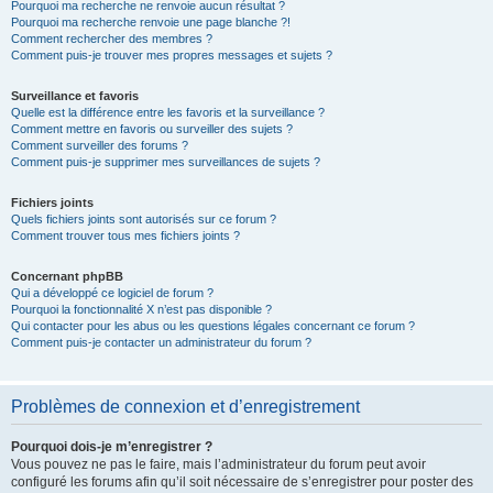
Pourquoi ma recherche ne renvoie aucun résultat ?
Pourquoi ma recherche renvoie une page blanche ?!
Comment rechercher des membres ?
Comment puis-je trouver mes propres messages et sujets ?
Surveillance et favoris
Quelle est la différence entre les favoris et la surveillance ?
Comment mettre en favoris ou surveiller des sujets ?
Comment surveiller des forums ?
Comment puis-je supprimer mes surveillances de sujets ?
Fichiers joints
Quels fichiers joints sont autorisés sur ce forum ?
Comment trouver tous mes fichiers joints ?
Concernant phpBB
Qui a développé ce logiciel de forum ?
Pourquoi la fonctionnalité X n’est pas disponible ?
Qui contacter pour les abus ou les questions légales concernant ce forum ?
Comment puis-je contacter un administrateur du forum ?
Problèmes de connexion et d’enregistrement
Pourquoi dois-je m’enregistrer ?
Vous pouvez ne pas le faire, mais l’administrateur du forum peut avoir
configuré les forums afin qu’il soit nécessaire de s’enregistrer pour poster des