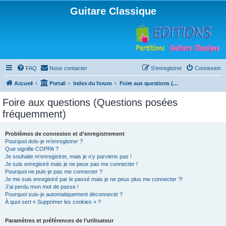
Guitare Classique
FAQ
Nous contacter
S’enregistrer
Connexion
Accueil
Portail
Index du forum
Foire aux questions (Questions posées fréquemment)
Foire aux questions (Questions posées
fréquemment)
Problèmes de connexion et d’enregistrement
Pourquoi dois-je m’enregistrer ?
Que signifie COPPA ?
Je souhaite m’enregistrer, mais je n’y parviens pas !
Je suis enregistré mais je ne peux pas me connecter !
Pourquoi ne puis-je pas me connecter ?
Je me suis enregistré par le passé mais je ne peux plus me connecter ?!
J’ai perdu mon mot de passe !
Pourquoi suis-je automatiquement déconnecté ?
À quoi sert « Supprimer les cookies » ?
Paramètres et préférences de l’utilisateur