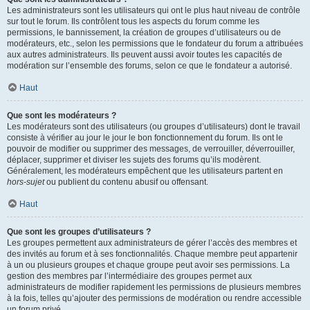
Les administrateurs sont les utilisateurs qui ont le plus haut niveau de contrôle
sur tout le forum. Ils contrôlent tous les aspects du forum comme les
permissions, le bannissement, la création de groupes d’utilisateurs ou de
modérateurs, etc., selon les permissions que le fondateur du forum a attribuées
aux autres administrateurs. Ils peuvent aussi avoir toutes les capacités de
modération sur l’ensemble des forums, selon ce que le fondateur a autorisé.
Haut
Que sont les modérateurs ?
Les modérateurs sont des utilisateurs (ou groupes d’utilisateurs) dont le travail
consiste à vérifier au jour le jour le bon fonctionnement du forum. Ils ont le
pouvoir de modifier ou supprimer des messages, de verrouiller, déverrouiller,
déplacer, supprimer et diviser les sujets des forums qu’ils modèrent.
Généralement, les modérateurs empêchent que les utilisateurs partent en
hors-sujet
ou publient du contenu abusif ou offensant.
Haut
Que sont les groupes d’utilisateurs ?
Les groupes permettent aux administrateurs de gérer l’accès des membres et
des invités au forum et à ses fonctionnalités. Chaque membre peut appartenir
à un ou plusieurs groupes et chaque groupe peut avoir ses permissions. La
gestion des membres par l’intermédiaire des groupes permet aux
administrateurs de modifier rapidement les permissions de plusieurs membres
à la fois, telles qu’ajouter des permissions de modération ou rendre accessible
un forum privé.