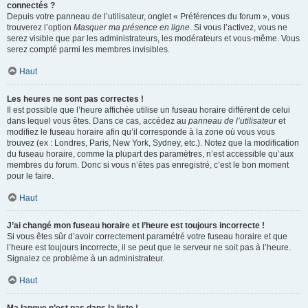
connectés ?
Depuis votre panneau de l’utilisateur, onglet « Préférences du forum », vous
trouverez l’option
Masquer ma présence en ligne
. Si vous l’activez, vous ne
serez visible que par les administrateurs, les modérateurs et vous-même. Vous
serez compté parmi les membres invisibles.
Haut
Les heures ne sont pas correctes !
Il est possible que l’heure affichée utilise un fuseau horaire différent de celui
dans lequel vous êtes. Dans ce cas, accédez au
panneau de l’utilisateur
et
modifiez le fuseau horaire afin qu’il corresponde à la zone où vous vous
trouvez (ex : Londres, Paris, New York, Sydney, etc.). Notez que la modification
du fuseau horaire, comme la plupart des paramètres, n’est accessible qu’aux
membres du forum. Donc si vous n’êtes pas enregistré, c’est le bon moment
pour le faire.
Haut
J’ai changé mon fuseau horaire et l’heure est toujours incorrecte !
Si vous êtes sûr d’avoir correctement paramétré votre fuseau horaire et que
l’heure est toujours incorrecte, il se peut que le serveur ne soit pas à l’heure.
Signalez ce problème à un administrateur.
Haut