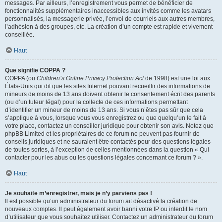
messages. Par ailleurs, l’enregistrement vous permet de bénéficier de
fonctionnalités supplémentaires inaccessibles aux invités comme les avatars
personnalisés, la messagerie privée, l’envoi de courriels aux autres membres,
l’adhésion à des groupes, etc. La création d’un compte est rapide et vivement
conseillée.
Haut
Que signifie COPPA ?
COPPA (ou
Children’s Online Privacy Protection Act
de 1998) est une loi aux
États-Unis qui dit que les sites Internet pouvant recueillir des informations de
mineurs de moins de 13 ans doivent obtenir le consentement écrit des parents
(ou d’un tuteur légal) pour la collecte de ces informations permettant
d’identifier un mineur de moins de 13 ans. Si vous n’êtes pas sûr que cela
s’applique à vous, lorsque vous vous enregistrez ou que quelqu’un le fait à
votre place, contactez un conseiller juridique pour obtenir son avis. Notez que
phpBB Limited et les propriétaires de ce forum ne peuvent pas fournir de
conseils juridiques et ne sauraient être contactés pour des questions légales
de toutes sortes, à l’exception de celles mentionnées dans la question « Qui
contacter pour les abus ou les questions légales concernant ce forum ? ».
Haut
Je souhaite m’enregistrer, mais je n’y parviens pas !
Il est possible qu’un administrateur du forum ait désactivé la création de
nouveaux comptes. Il peut également avoir banni votre IP ou interdit le nom
d’utilisateur que vous souhaitez utiliser. Contactez un administrateur du forum