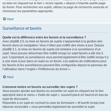
ou bien en cliquant sur le lien « Accès rapide » depuis n’importe quelle page
du forum. Pour rechercher vos sujets, utilisez la page de recherche avancée et
choisissez les paramètres appropriés.
Haut
Surveillance et favoris
Quelle est la différence entre les favoris et la surveillance ?
Avec phpBB 3.0, la mise en favoris de sujets s’apparentait à la gestion des
favoris dans un navigateur. Vous n’étiez pas notifié des mises à jour. Depuis
phpBB 3.1, la mise en favoris de sujets est similaire à la surveillance d’un
sujet. Vous pouvez désormais être notifié lorsqu’un sujet favoris a été mis à
jour. Cependant, la surveillance vous permet également d’être notifié lorsqu’il y
a une mise à jour dans un sujet ou un forum. Les options de notifications pour
les favoris et les surveillances peuvent être configurées depuis le panneau de
l’utilisateur dans l’onglet « Préférences du forum ».
Haut
Comment mettre en favoris ou surveiller des sujets ?
Vous pouvez ajouter aux favoris ou surveiller un sujet en cliquant sur le lien
approprié dans le menu « Outils de sujet », souvent placé en haut et en bas du
sujet de discussion.
Répondre à un sujet en cochant la case du formulaire « M’avertir lorsqu’une
réponse est postée » vous permettra également de surveiller le sujet.