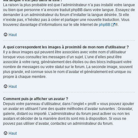
Ma langue n’est pas dans la liste !
La raison la plus probable est que l’administrateur n’a pas installé votre langue
ou bien que personne n’a encore traduit phpBB dans votre langue. Essayez de
demander à un administrateur du forum d’installer la langue désirée. Si elle
n’existe pas, n’hésitez pas à créer et partager une nouvelle traduction. Vous
trouverez davantage d’informations sur le site Internet de
phpBB
®.
Haut
A quoi correspondent les images à proximité de mon nom d’utilisateur ?
Il y a deux images qui peuvent être associées avec votre nom d’utilisateur
lorsque vous consultez les messages d’un sujet. L’une d’elles peut être
associée à votre rang, généralement des étoiles ou des blocs indiquant votre
nombre de messages ou votre statut sur le forum. La seconde image, souvent
plus grande, est connue sous le nom d’avatar et généralement est unique ou
propre à chaque membre.
Haut
Comment puis-je afficher un avatar ?
Depuis votre panneau d’utilisateur, dans l’onglet « profil » vous pouvez ajouter
un avatar en utilisant l’une des quatre méthodes d’avatar suivantes : Gravatar,
galerie, distant ou importé. L’administrateur du forum peut activer ou non les
avatars et décider de la manière dont ils sont mis à disposition. Si vous ne
pouvez pas utiliser d’avatar, contactez un administrateur du forum.
Haut