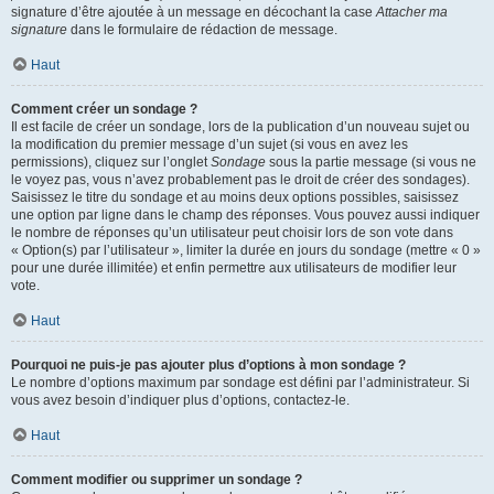
signature d’être ajoutée à un message en décochant la case
Attacher ma
signature
dans le formulaire de rédaction de message.
Haut
Comment créer un sondage ?
Il est facile de créer un sondage, lors de la publication d’un nouveau sujet ou
la modification du premier message d’un sujet (si vous en avez les
permissions), cliquez sur l’onglet
Sondage
sous la partie message (si vous ne
le voyez pas, vous n’avez probablement pas le droit de créer des sondages).
Saisissez le titre du sondage et au moins deux options possibles, saisissez
une option par ligne dans le champ des réponses. Vous pouvez aussi indiquer
le nombre de réponses qu’un utilisateur peut choisir lors de son vote dans
« Option(s) par l’utilisateur », limiter la durée en jours du sondage (mettre « 0 »
pour une durée illimitée) et enfin permettre aux utilisateurs de modifier leur
vote.
Haut
Pourquoi ne puis-je pas ajouter plus d’options à mon sondage ?
Le nombre d’options maximum par sondage est défini par l’administrateur. Si
vous avez besoin d’indiquer plus d’options, contactez-le.
Haut
Comment modifier ou supprimer un sondage ?