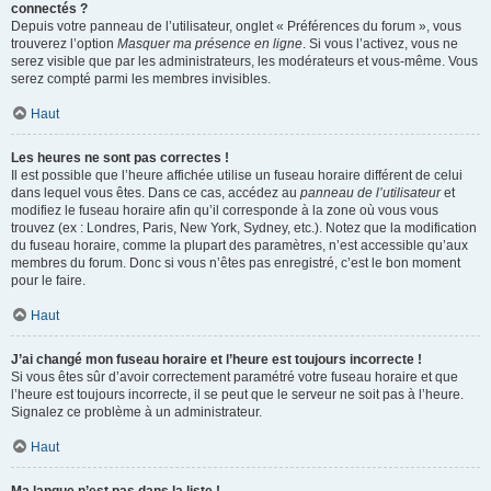
connectés ?
Depuis votre panneau de l’utilisateur, onglet « Préférences du forum », vous
trouverez l’option
Masquer ma présence en ligne
. Si vous l’activez, vous ne
serez visible que par les administrateurs, les modérateurs et vous-même. Vous
serez compté parmi les membres invisibles.
Haut
Les heures ne sont pas correctes !
Il est possible que l’heure affichée utilise un fuseau horaire différent de celui
dans lequel vous êtes. Dans ce cas, accédez au
panneau de l’utilisateur
et
modifiez le fuseau horaire afin qu’il corresponde à la zone où vous vous
trouvez (ex : Londres, Paris, New York, Sydney, etc.). Notez que la modification
du fuseau horaire, comme la plupart des paramètres, n’est accessible qu’aux
membres du forum. Donc si vous n’êtes pas enregistré, c’est le bon moment
pour le faire.
Haut
J’ai changé mon fuseau horaire et l’heure est toujours incorrecte !
Si vous êtes sûr d’avoir correctement paramétré votre fuseau horaire et que
l’heure est toujours incorrecte, il se peut que le serveur ne soit pas à l’heure.
Signalez ce problème à un administrateur.
Haut