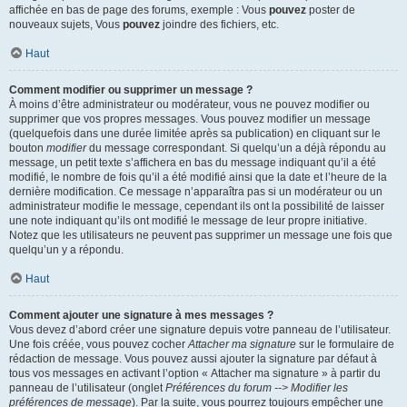
affichée en bas de page des forums, exemple : Vous
pouvez
poster de
nouveaux sujets, Vous
pouvez
joindre des fichiers, etc.
Haut
Comment modifier ou supprimer un message ?
À moins d’être administrateur ou modérateur, vous ne pouvez modifier ou
supprimer que vos propres messages. Vous pouvez modifier un message
(quelquefois dans une durée limitée après sa publication) en cliquant sur le
bouton
modifier
du message correspondant. Si quelqu’un a déjà répondu au
message, un petit texte s’affichera en bas du message indiquant qu’il a été
modifié, le nombre de fois qu’il a été modifié ainsi que la date et l’heure de la
dernière modification. Ce message n’apparaîtra pas si un modérateur ou un
administrateur modifie le message, cependant ils ont la possibilité de laisser
une note indiquant qu’ils ont modifié le message de leur propre initiative.
Notez que les utilisateurs ne peuvent pas supprimer un message une fois que
quelqu’un y a répondu.
Haut
Comment ajouter une signature à mes messages ?
Vous devez d’abord créer une signature depuis votre panneau de l’utilisateur.
Une fois créée, vous pouvez cocher
Attacher ma signature
sur le formulaire de
rédaction de message. Vous pouvez aussi ajouter la signature par défaut à
tous vos messages en activant l’option « Attacher ma signature » à partir du
panneau de l’utilisateur (onglet
Préférences du forum --> Modifier les
préférences de message
). Par la suite, vous pourrez toujours empêcher une