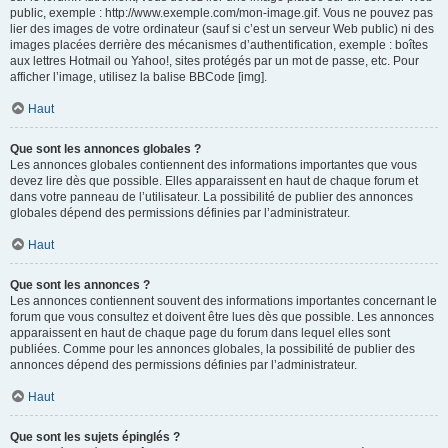
public, exemple : http://www.exemple.com/mon-image.gif. Vous ne pouvez pas
lier des images de votre ordinateur (sauf si c’est un serveur Web public) ni des
images placées derrière des mécanismes d’authentification, exemple : boîtes
aux lettres Hotmail ou Yahoo!, sites protégés par un mot de passe, etc. Pour
afficher l’image, utilisez la balise BBCode [img].
Haut
Que sont les annonces globales ?
Les annonces globales contiennent des informations importantes que vous
devez lire dès que possible. Elles apparaissent en haut de chaque forum et
dans votre panneau de l’utilisateur. La possibilité de publier des annonces
globales dépend des permissions définies par l’administrateur.
Haut
Que sont les annonces ?
Les annonces contiennent souvent des informations importantes concernant le
forum que vous consultez et doivent être lues dès que possible. Les annonces
apparaissent en haut de chaque page du forum dans lequel elles sont
publiées. Comme pour les annonces globales, la possibilité de publier des
annonces dépend des permissions définies par l’administrateur.
Haut
Que sont les sujets épinglés ?