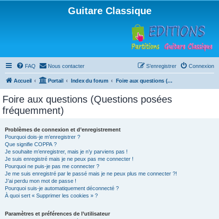
Guitare Classique
FAQ
Nous contacter
S’enregistrer
Connexion
Accueil
Portail
Index du forum
Foire aux questions (Questions posées fréquemment)
Foire aux questions (Questions posées
fréquemment)
Problèmes de connexion et d’enregistrement
Pourquoi dois-je m’enregistrer ?
Que signifie COPPA ?
Je souhaite m’enregistrer, mais je n’y parviens pas !
Je suis enregistré mais je ne peux pas me connecter !
Pourquoi ne puis-je pas me connecter ?
Je me suis enregistré par le passé mais je ne peux plus me connecter ?!
J’ai perdu mon mot de passe !
Pourquoi suis-je automatiquement déconnecté ?
À quoi sert « Supprimer les cookies » ?
Paramètres et préférences de l’utilisateur