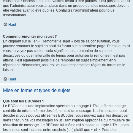
vous postez nécessitent d’être validés avant d’être publiés. Il est possible aussi
que l’administrateur vous ait placé dans un groupe dont les messages doivent
être validés avant d’être publiés. Contactez l’administrateur pour plus
d’informations.
Haut
Comment remonter mon sujet ?
En cliquant sur le lien « Remonter le sujet » lors de sa consultation, vous
pouvez
remonter
le sujet en haut du forum sur la première page. Par ailleurs, si
vous ne voyez pas ce lien, cela signifie que la remontée de sujet est
désactivée ou que l’intervalle de temps pour autoriser la remontée n’est pas
atteint. Il est également possible de remonter un sujet simplement en y
répondant. Néanmoins, assurez-vous de respecter les règles du forum en le
faisant.
Haut
Mise en forme et types de sujets
Que sont les BBCodes ?
Le BBCode est une implantation spéciale au langage HTML, offrant un large
contrôle de mise en forme des éléments d’un message. L’administrateur peut
décider si vous pouvez utiliser les BBCodes, vous pouvez aussi les désactiver
dans chacun de vos messages en utilisant l’option appropriée du formulaire de
rédaction de message. Le BBCode lui-même est similaire au style HTML, mais
les balises sont incluses entre crochets [ et ] plutôt que < et >. Pour plus