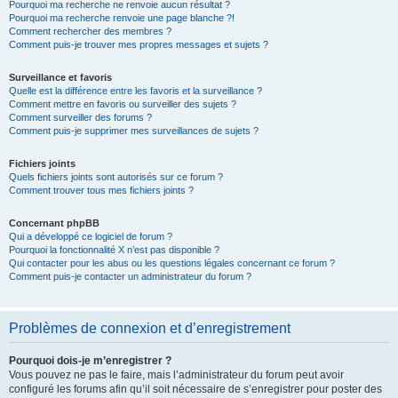
Pourquoi ma recherche ne renvoie aucun résultat ?
Pourquoi ma recherche renvoie une page blanche ?!
Comment rechercher des membres ?
Comment puis-je trouver mes propres messages et sujets ?
Surveillance et favoris
Quelle est la différence entre les favoris et la surveillance ?
Comment mettre en favoris ou surveiller des sujets ?
Comment surveiller des forums ?
Comment puis-je supprimer mes surveillances de sujets ?
Fichiers joints
Quels fichiers joints sont autorisés sur ce forum ?
Comment trouver tous mes fichiers joints ?
Concernant phpBB
Qui a développé ce logiciel de forum ?
Pourquoi la fonctionnalité X n’est pas disponible ?
Qui contacter pour les abus ou les questions légales concernant ce forum ?
Comment puis-je contacter un administrateur du forum ?
Problèmes de connexion et d’enregistrement
Pourquoi dois-je m’enregistrer ?
Vous pouvez ne pas le faire, mais l’administrateur du forum peut avoir
configuré les forums afin qu’il soit nécessaire de s’enregistrer pour poster des