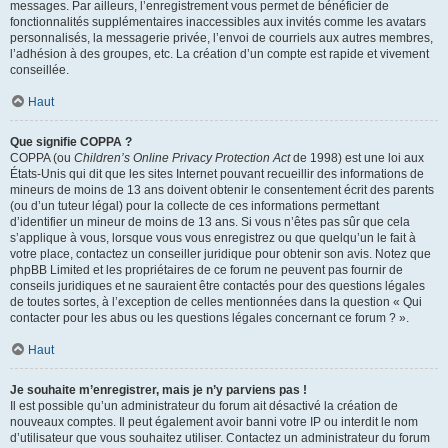
messages. Par ailleurs, l’enregistrement vous permet de bénéficier de
fonctionnalités supplémentaires inaccessibles aux invités comme les avatars
personnalisés, la messagerie privée, l’envoi de courriels aux autres membres,
l’adhésion à des groupes, etc. La création d’un compte est rapide et vivement
conseillée.
Haut
Que signifie COPPA ?
COPPA (ou
Children’s Online Privacy Protection Act
de 1998) est une loi aux
États-Unis qui dit que les sites Internet pouvant recueillir des informations de
mineurs de moins de 13 ans doivent obtenir le consentement écrit des parents
(ou d’un tuteur légal) pour la collecte de ces informations permettant
d’identifier un mineur de moins de 13 ans. Si vous n’êtes pas sûr que cela
s’applique à vous, lorsque vous vous enregistrez ou que quelqu’un le fait à
votre place, contactez un conseiller juridique pour obtenir son avis. Notez que
phpBB Limited et les propriétaires de ce forum ne peuvent pas fournir de
conseils juridiques et ne sauraient être contactés pour des questions légales
de toutes sortes, à l’exception de celles mentionnées dans la question « Qui
contacter pour les abus ou les questions légales concernant ce forum ? ».
Haut
Je souhaite m’enregistrer, mais je n’y parviens pas !
Il est possible qu’un administrateur du forum ait désactivé la création de
nouveaux comptes. Il peut également avoir banni votre IP ou interdit le nom
d’utilisateur que vous souhaitez utiliser. Contactez un administrateur du forum