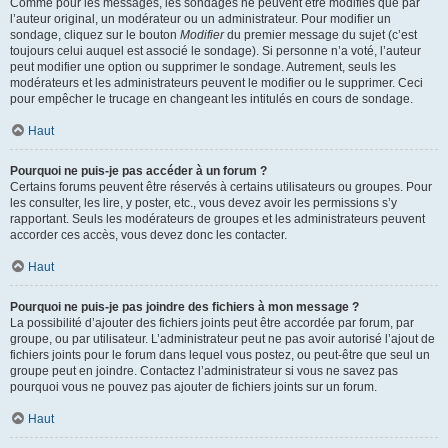
Comme pour les messages, les sondages ne peuvent être modifiés que par
l’auteur original, un modérateur ou un administrateur. Pour modifier un
sondage, cliquez sur le bouton
Modifier
du premier message du sujet (c’est
toujours celui auquel est associé le sondage). Si personne n’a voté, l’auteur
peut modifier une option ou supprimer le sondage. Autrement, seuls les
modérateurs et les administrateurs peuvent le modifier ou le supprimer. Ceci
pour empêcher le trucage en changeant les intitulés en cours de sondage.
Haut
Pourquoi ne puis-je pas accéder à un forum ?
Certains forums peuvent être réservés à certains utilisateurs ou groupes. Pour
les consulter, les lire, y poster, etc., vous devez avoir les permissions s’y
rapportant. Seuls les modérateurs de groupes et les administrateurs peuvent
accorder ces accès, vous devez donc les contacter.
Haut
Pourquoi ne puis-je pas joindre des fichiers à mon message ?
La possibilité d’ajouter des fichiers joints peut être accordée par forum, par
groupe, ou par utilisateur. L’administrateur peut ne pas avoir autorisé l’ajout de
fichiers joints pour le forum dans lequel vous postez, ou peut-être que seul un
groupe peut en joindre. Contactez l’administrateur si vous ne savez pas
pourquoi vous ne pouvez pas ajouter de fichiers joints sur un forum.
Haut