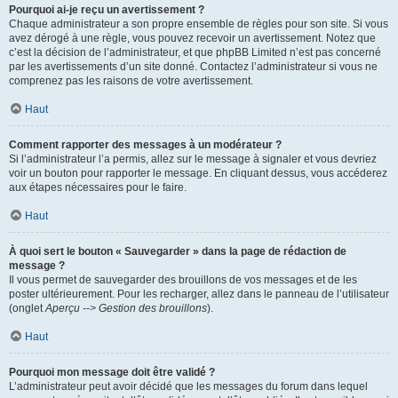
Pourquoi ai-je reçu un avertissement ?
Chaque administrateur a son propre ensemble de règles pour son site. Si vous
avez dérogé à une règle, vous pouvez recevoir un avertissement. Notez que
c’est la décision de l’administrateur, et que phpBB Limited n’est pas concerné
par les avertissements d’un site donné. Contactez l’administrateur si vous ne
comprenez pas les raisons de votre avertissement.
Haut
Comment rapporter des messages à un modérateur ?
Si l’administrateur l’a permis, allez sur le message à signaler et vous devriez
voir un bouton pour rapporter le message. En cliquant dessus, vous accéderez
aux étapes nécessaires pour le faire.
Haut
À quoi sert le bouton « Sauvegarder » dans la page de rédaction de
message ?
Il vous permet de sauvegarder des brouillons de vos messages et de les
poster ultérieurement. Pour les recharger, allez dans le panneau de l’utilisateur
(onglet
Aperçu --> Gestion des brouillons
).
Haut
Pourquoi mon message doit être validé ?
L’administrateur peut avoir décidé que les messages du forum dans lequel