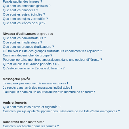
Puis-je publier des images ?
Que sont les annonces globales ?
Que sont les annonces ?
Que sont les sujets épinglés ?
Que sont les sujets verrouillés ?
Que sont les icônes de sujet ?
Niveaux d’utilisateurs et groupes
Que sont les administrateurs ?
Que sont les modérateurs ?
Que sont les groupes d’utilisateurs ?
Où trouver la liste des groupes d’utilisateurs et comment les rejoindre ?
Comment devenir chef de groupe ?
Pourquoi certains membres apparaissent dans une couleur différente ?
Qu’est-ce qu’un « Groupe par défaut » ?
Qu’est-ce que le lien « L’équipe du forum » ?
Messagerie privée
Je ne peux pas envoyer de messages privés !
Je reçois sans arrêt des messages indésirables !
J’ai reçu un spam ou un courriel abusif d’un membre de ce forum !
Amis et ignorés
Que sont mes listes d’amis et d’ignorés ?
Comment puis-je ajouter/supprimer des utilisateurs de ma liste d’amis ou d’ignorés ?
Recherche dans les forums
Comment rechercher dans les forums ?