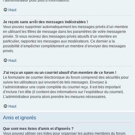
l’administrateur pour plus d’informations.
Haut
Je reçois sans arrêt des messages indésirables !
Vous pouvez supprimer automatiquement les messages privés d’un membre
en utilisant les filtres de message dans les paramètres de votre messagerie
privée. Si vous recevez des messages privés abusifs d’un membre en
particulier, rapportez les messages aux modérateurs. Ce dernier a la
possibilité d’empêcher complètement un membre d’envoyer des messages
privés.
Haut
J’ai reçu un spam ou un courriel abusif d’un membre de ce forum !
Le formulaire de courrier électronique du forum comprend des sécurités pour
suivre les utilisateurs qui envoient de tels messages. Envoyez à
l’administrateur une copie complète du courriel reçu. Il est très important
d’inclure l’en-tête (il contient des informations sur l’expéditeur du courriel).
L’administrateur pourra alors prendre les mesures nécessaires.
Haut
Amis et ignorés
Que sont mes listes d’amis et d’ignorés ?
Vous pouvez utiliser ces listes pour organiser les autres membres du forum.