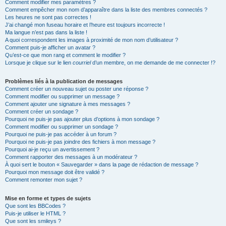
Comment modifier mes paramètres ?
Comment empêcher mon nom d’apparaître dans la liste des membres connectés ?
Les heures ne sont pas correctes !
J’ai changé mon fuseau horaire et l’heure est toujours incorrecte !
Ma langue n’est pas dans la liste !
A quoi correspondent les images à proximité de mon nom d’utilisateur ?
Comment puis-je afficher un avatar ?
Qu’est-ce que mon rang et comment le modifier ?
Lorsque je clique sur le lien
courriel
d’un membre, on me demande de me connecter !?
Problèmes liés à la publication de messages
Comment créer un nouveau sujet ou poster une réponse ?
Comment modifier ou supprimer un message ?
Comment ajouter une signature à mes messages ?
Comment créer un sondage ?
Pourquoi ne puis-je pas ajouter plus d’options à mon sondage ?
Comment modifier ou supprimer un sondage ?
Pourquoi ne puis-je pas accéder à un forum ?
Pourquoi ne puis-je pas joindre des fichiers à mon message ?
Pourquoi ai-je reçu un avertissement ?
Comment rapporter des messages à un modérateur ?
À quoi sert le bouton « Sauvegarder » dans la page de rédaction de message ?
Pourquoi mon message doit être validé ?
Comment remonter mon sujet ?
Mise en forme et types de sujets
Que sont les BBCodes ?
Puis-je utiliser le HTML ?
Que sont les smileys ?