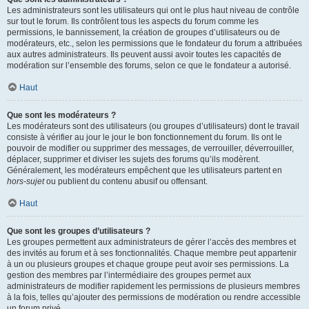
Les administrateurs sont les utilisateurs qui ont le plus haut niveau de contrôle
sur tout le forum. Ils contrôlent tous les aspects du forum comme les
permissions, le bannissement, la création de groupes d’utilisateurs ou de
modérateurs, etc., selon les permissions que le fondateur du forum a attribuées
aux autres administrateurs. Ils peuvent aussi avoir toutes les capacités de
modération sur l’ensemble des forums, selon ce que le fondateur a autorisé.
Haut
Que sont les modérateurs ?
Les modérateurs sont des utilisateurs (ou groupes d’utilisateurs) dont le travail
consiste à vérifier au jour le jour le bon fonctionnement du forum. Ils ont le
pouvoir de modifier ou supprimer des messages, de verrouiller, déverrouiller,
déplacer, supprimer et diviser les sujets des forums qu’ils modèrent.
Généralement, les modérateurs empêchent que les utilisateurs partent en
hors-sujet
ou publient du contenu abusif ou offensant.
Haut
Que sont les groupes d’utilisateurs ?
Les groupes permettent aux administrateurs de gérer l’accès des membres et
des invités au forum et à ses fonctionnalités. Chaque membre peut appartenir
à un ou plusieurs groupes et chaque groupe peut avoir ses permissions. La
gestion des membres par l’intermédiaire des groupes permet aux
administrateurs de modifier rapidement les permissions de plusieurs membres
à la fois, telles qu’ajouter des permissions de modération ou rendre accessible
un forum privé.