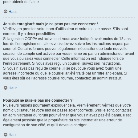
pour obtenir de l’aide.
Haut
Je suis enregistré mais je ne peux pas me connecter !
Vérifiez, en premier, votre nom d’utilisateur et votre mot de passe. S’ils sont
corrects, il y a deux possibilités :
Si la gestion COPPA est active et si vous avez indiqué avoir moins de 13 ans
lors de l’enregistrement, alors vous devrez suivre les instructions reçues par
courriel. Certains forums peuvent également nécessiter que toute nouvelle
création de compte soit activée par vous-même ou par un administrateur avant
que vous puissiez vous connecter. Cette information est indiquée lors de
l’enregistrement. Si vous avez reçu un courriel, suivez ses instructions.
Si vous n’avez pas reçu de courriel, il se peut que vous ayez fourni une
adresse incorrecte ou que le courriel ait été traité par un filtre anti-spam. Si
vous êtes sûr de l’adresse courriel fournie, contactez un administrateur.
Haut
Pourquoi ne puis-je pas me connecter ?
Plusieurs raisons pourraient expliquer cela. Premièrement, vérifiez que votre
nom d’utilisateur et votre mot de passe soient corrects. S’ils le sont, contactez
un administrateur du forum pour vérifier que vous n’avez pas été banni. Il est
également possible que le propriétaire du site Internet ait une erreur de
configuration de son côté, et qu’il devra la corriger.
Haut