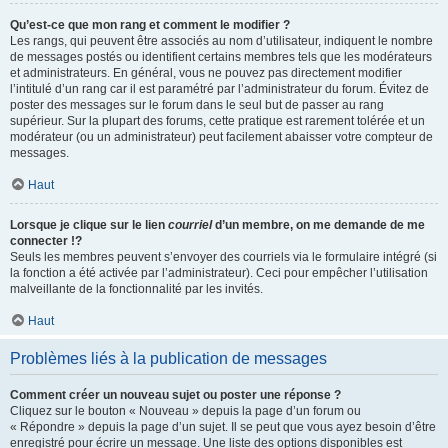
Qu’est-ce que mon rang et comment le modifier ?
Les rangs, qui peuvent être associés au nom d’utilisateur, indiquent le nombre
de messages postés ou identifient certains membres tels que les modérateurs
et administrateurs. En général, vous ne pouvez pas directement modifier
l’intitulé d’un rang car il est paramétré par l’administrateur du forum. Évitez de
poster des messages sur le forum dans le seul but de passer au rang
supérieur. Sur la plupart des forums, cette pratique est rarement tolérée et un
modérateur (ou un administrateur) peut facilement abaisser votre compteur de
messages.
Haut
Lorsque je clique sur le lien
courriel
d’un membre, on me demande de me
connecter !?
Seuls les membres peuvent s’envoyer des courriels via le formulaire intégré (si
la fonction a été activée par l’administrateur). Ceci pour empêcher l’utilisation
malveillante de la fonctionnalité par les invités.
Haut
Problèmes liés à la publication de messages
Comment créer un nouveau sujet ou poster une réponse ?
Cliquez sur le bouton « Nouveau » depuis la page d’un forum ou
« Répondre » depuis la page d’un sujet. Il se peut que vous ayez besoin d’être
enregistré pour écrire un message. Une liste des options disponibles est