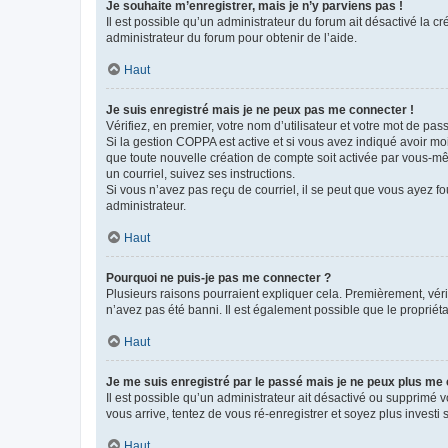
Je souhaite m’enregistrer, mais je n’y parviens pas !
Il est possible qu’un administrateur du forum ait désactivé la c
administrateur du forum pour obtenir de l’aide.
Haut
Je suis enregistré mais je ne peux pas me connecter !
Vérifiez, en premier, votre nom d’utilisateur et votre mot de passe.
Si la gestion COPPA est active et si vous avez indiqué avoir mo
que toute nouvelle création de compte soit activée par vous-mê
un courriel, suivez ses instructions.
Si vous n’avez pas reçu de courriel, il se peut que vous ayez fou
administrateur.
Haut
Pourquoi ne puis-je pas me connecter ?
Plusieurs raisons pourraient expliquer cela. Premièrement, vérif
n’avez pas été banni. Il est également possible que le propriétair
Haut
Je me suis enregistré par le passé mais je ne peux plus me
Il est possible qu’un administrateur ait désactivé ou supprimé 
vous arrive, tentez de vous ré-enregistrer et soyez plus investi s
Haut