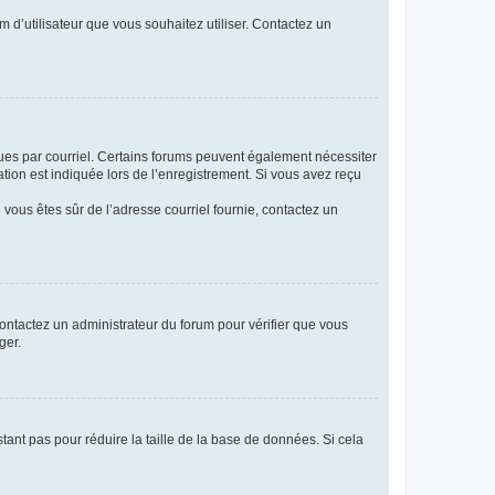
m d’utilisateur que vous souhaitez utiliser. Contactez un
eçues par courriel. Certains forums peuvent également nécessiter
ion est indiquée lors de l’enregistrement. Si vous avez reçu
i vous êtes sûr de l’adresse courriel fournie, contactez un
 contactez un administrateur du forum pour vérifier que vous
ger.
tant pas pour réduire la taille de la base de données. Si cela