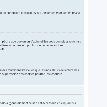
age de connexion puis cliquez sur
J’ai oublié mon mot de passe
.
pêche que quelqu’un d’autre utilise votre compte à votre insu
tilisez un ordinateur public pour accéder au forum
lité.
 des fonctionnalités telles que les indicateurs de lecture des
a suppression des cookies pourrait les résoudre.
isateur
(généralement ce lien est accessible en cliquant sur