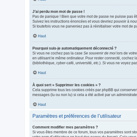
J’ai perdu mon mot de passe !
Pas de panique ! Bien que votre mot de passe ne puisse pas être
Suivez les instructions énoncées et vous devriez pouvoir à no
Si toutefois vous ne parveniez pas à réinitialiser votre mot de 
Haut
Pourquoi suis-je automatiquement déconnecté ?
Si vous ne cochez pas la case
Se souvenir de moi
lors de votr
en utilisant le même ordinateur. Pour rester connecté, cochez 
(bibliothèque, cyber-café, université, etc.). Si vous ne voyez pa
Haut
À quoi sert « Supprimer les cookies » ?
Cela supprime tous les cookies créés par phpBB qui conservent v
messages (lu ou non lu) si cela a été activé par un administra
Haut
Paramètres et préférences de l’utilisateur
Comment modifier mes paramètres ?
Si vous êtes membre de ce forum, tous vos paramètres sont st