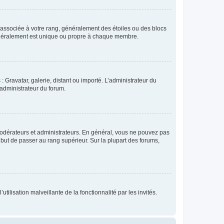
e associée à votre rang, généralement des étoiles ou des blocs
généralement est unique ou propre à chaque membre.
: Gravatar, galerie, distant ou importé. L’administrateur du
 administrateur du forum.
modérateurs et administrateurs. En général, vous ne pouvez pas
l but de passer au rang supérieur. Sur la plupart des forums,
tilisation malveillante de la fonctionnalité par les invités.