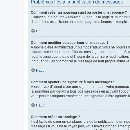
Problèmes liés à la publication de messages
Comment créer un nouveau sujet ou poster une réponse ?
Cliquez sur le bouton « Nouveau » depuis la page d’un forum ou
disponibles est affichée en bas de page des forums, exemple 
Haut
Comment modifier ou supprimer un message ?
À moins d’être administrateur ou modérateur, vous ne pouvez 
cliquant sur le bouton
modifier
du message correspondant. Si que
modifié ainsi que la date et l’heure de la dernière modificatio
indiquant qu’ils ont modifié le message de leur propre initiat
Haut
Comment ajouter une signature à mes messages ?
Vous devez d’abord créer une signature depuis votre panneau d
la signature par défaut à tous vos messages en activant l’option
vous pourrez toujours empêcher une signature d’être ajoutée
Haut
Comment créer un sondage ?
Il est facile de créer un sondage, lors de la publication d’un n
message (si vous ne le voyez pas, vous n’avez probablement pas