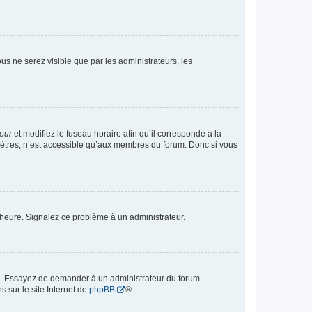
vous ne serez visible que par les administrateurs, les
teur
et modifiez le fuseau horaire afin qu’il corresponde à la
mètres, n’est accessible qu’aux membres du forum. Donc si vous
 l’heure. Signalez ce problème à un administrateur.
ue. Essayez de demander à un administrateur du forum
s sur le site Internet de
phpBB
®.