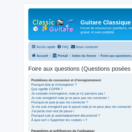
Guitare Classique
Forum de ressources (partitions, mu
gratuit, et sans publicité.
Accès rapide
FAQ
Nous contacter
Accueil
Portail
Index du forum
Foire aux question
Foire aux questions (Questions posée
Problèmes de connexion et d’enregistrement
Pourquoi dois-je m’enregistrer ?
Que signifie COPPA ?
Je souhaite m’enregistrer, mais je n’y parviens pas !
Je suis enregistré mais je ne peux pas me connecter !
Pourquoi ne puis-je pas me connecter ?
Je me suis enregistré par le passé mais je ne peux plus me connecter
J’ai perdu mon mot de passe !
Pourquoi suis-je automatiquement déconnecté ?
À quoi sert « Supprimer les cookies » ?
Paramètres et préférences de l’utilisateur