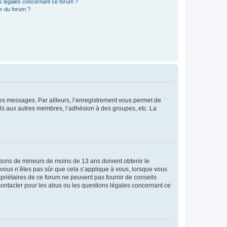
ns légales concernant ce forum ?
r du forum ?
 des messages. Par ailleurs, l’enregistrement vous permet de
els aux autres membres, l’adhésion à des groupes, etc. La
mations de mineurs de moins de 13 ans doivent obtenir le
i vous n’êtes pas sûr que cela s’applique à vous, lorsque vous
opriétaires de ce forum ne peuvent pas fournir de conseils
 contacter pour les abus ou les questions légales concernant ce