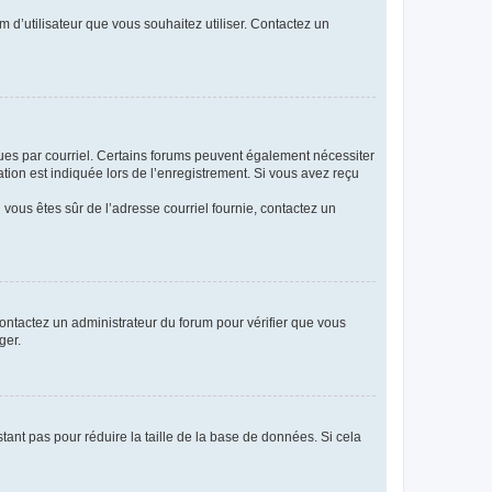
m d’utilisateur que vous souhaitez utiliser. Contactez un
eçues par courriel. Certains forums peuvent également nécessiter
ion est indiquée lors de l’enregistrement. Si vous avez reçu
i vous êtes sûr de l’adresse courriel fournie, contactez un
 contactez un administrateur du forum pour vérifier que vous
ger.
tant pas pour réduire la taille de la base de données. Si cela