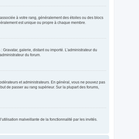
e associée à votre rang, généralement des étoiles ou des blocs
généralement est unique ou propre à chaque membre.
: Gravatar, galerie, distant ou importé. L’administrateur du
 administrateur du forum.
modérateurs et administrateurs. En général, vous ne pouvez pas
l but de passer au rang supérieur. Sur la plupart des forums,
tilisation malveillante de la fonctionnalité par les invités.