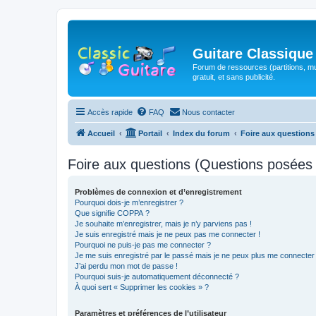
Guitare Classique
Forum de ressources (partitions, mu
gratuit, et sans publicité.
Accès rapide
FAQ
Nous contacter
Accueil
Portail
Index du forum
Foire aux question
Foire aux questions (Questions posée
Problèmes de connexion et d’enregistrement
Pourquoi dois-je m’enregistrer ?
Que signifie COPPA ?
Je souhaite m’enregistrer, mais je n’y parviens pas !
Je suis enregistré mais je ne peux pas me connecter !
Pourquoi ne puis-je pas me connecter ?
Je me suis enregistré par le passé mais je ne peux plus me connecter
J’ai perdu mon mot de passe !
Pourquoi suis-je automatiquement déconnecté ?
À quoi sert « Supprimer les cookies » ?
Paramètres et préférences de l’utilisateur