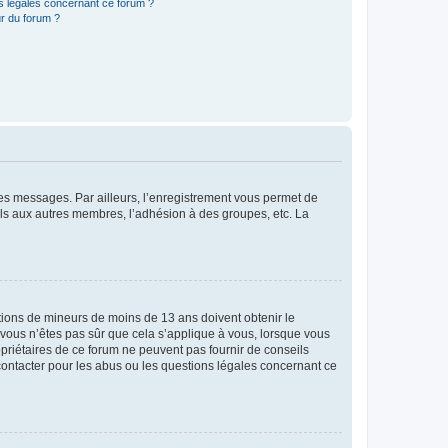
ns légales concernant ce forum ?
r du forum ?
 des messages. Par ailleurs, l’enregistrement vous permet de
els aux autres membres, l’adhésion à des groupes, etc. La
mations de mineurs de moins de 13 ans doivent obtenir le
i vous n’êtes pas sûr que cela s’applique à vous, lorsque vous
opriétaires de ce forum ne peuvent pas fournir de conseils
 contacter pour les abus ou les questions légales concernant ce