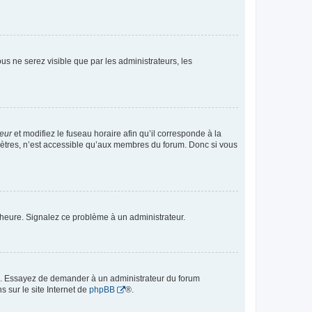
vous ne serez visible que par les administrateurs, les
teur
et modifiez le fuseau horaire afin qu’il corresponde à la
mètres, n’est accessible qu’aux membres du forum. Donc si vous
 l’heure. Signalez ce problème à un administrateur.
ue. Essayez de demander à un administrateur du forum
s sur le site Internet de
phpBB
®.