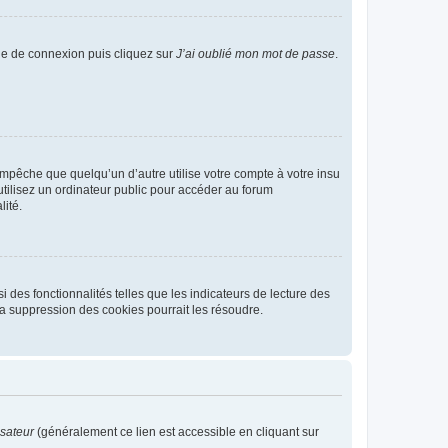
age de connexion puis cliquez sur
J’ai oublié mon mot de passe
.
pêche que quelqu’un d’autre utilise votre compte à votre insu
tilisez un ordinateur public pour accéder au forum
lité.
 des fonctionnalités telles que les indicateurs de lecture des
a suppression des cookies pourrait les résoudre.
isateur
(généralement ce lien est accessible en cliquant sur