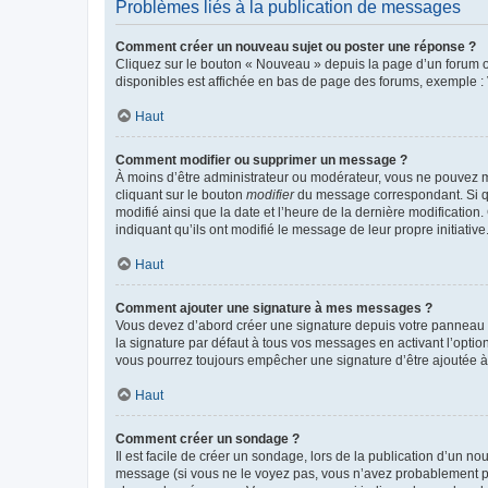
Problèmes liés à la publication de messages
Comment créer un nouveau sujet ou poster une réponse ?
Cliquez sur le bouton « Nouveau » depuis la page d’un forum ou
disponibles est affichée en bas de page des forums, exemple 
Haut
Comment modifier ou supprimer un message ?
À moins d’être administrateur ou modérateur, vous ne pouvez 
cliquant sur le bouton
modifier
du message correspondant. Si que
modifié ainsi que la date et l’heure de la dernière modificatio
indiquant qu’ils ont modifié le message de leur propre initiat
Haut
Comment ajouter une signature à mes messages ?
Vous devez d’abord créer une signature depuis votre panneau d
la signature par défaut à tous vos messages en activant l’option
vous pourrez toujours empêcher une signature d’être ajoutée
Haut
Comment créer un sondage ?
Il est facile de créer un sondage, lors de la publication d’un n
message (si vous ne le voyez pas, vous n’avez probablement pas