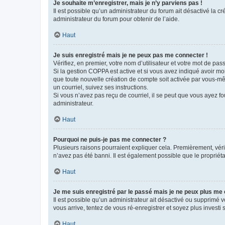
Je souhaite m’enregistrer, mais je n’y parviens pas !
Il est possible qu’un administrateur du forum ait désactivé la c
administrateur du forum pour obtenir de l’aide.
Haut
Je suis enregistré mais je ne peux pas me connecter !
Vérifiez, en premier, votre nom d’utilisateur et votre mot de passe.
Si la gestion COPPA est active et si vous avez indiqué avoir mo
que toute nouvelle création de compte soit activée par vous-mê
un courriel, suivez ses instructions.
Si vous n’avez pas reçu de courriel, il se peut que vous ayez fou
administrateur.
Haut
Pourquoi ne puis-je pas me connecter ?
Plusieurs raisons pourraient expliquer cela. Premièrement, vérif
n’avez pas été banni. Il est également possible que le propriétair
Haut
Je me suis enregistré par le passé mais je ne peux plus me
Il est possible qu’un administrateur ait désactivé ou supprimé 
vous arrive, tentez de vous ré-enregistrer et soyez plus investi s
Haut