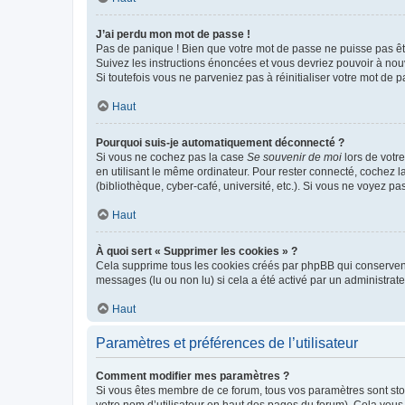
J’ai perdu mon mot de passe !
Pas de panique ! Bien que votre mot de passe ne puisse pas être
Suivez les instructions énoncées et vous devriez pouvoir à no
Si toutefois vous ne parveniez pas à réinitialiser votre mot de 
Haut
Pourquoi suis-je automatiquement déconnecté ?
Si vous ne cochez pas la case
Se souvenir de moi
lors de votr
en utilisant le même ordinateur. Pour rester connecté, cochez 
(bibliothèque, cyber-café, université, etc.). Si vous ne voyez pa
Haut
À quoi sert « Supprimer les cookies » ?
Cela supprime tous les cookies créés par phpBB qui conservent v
messages (lu ou non lu) si cela a été activé par un administra
Haut
Paramètres et préférences de l’utilisateur
Comment modifier mes paramètres ?
Si vous êtes membre de ce forum, tous vos paramètres sont st