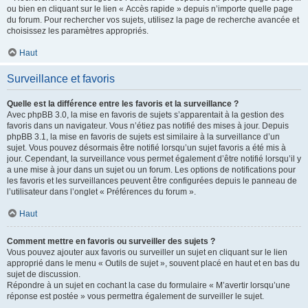
ou bien en cliquant sur le lien « Accès rapide » depuis n’importe quelle page
du forum. Pour rechercher vos sujets, utilisez la page de recherche avancée et
choisissez les paramètres appropriés.
Haut
Surveillance et favoris
Quelle est la différence entre les favoris et la surveillance ?
Avec phpBB 3.0, la mise en favoris de sujets s’apparentait à la gestion des
favoris dans un navigateur. Vous n’étiez pas notifié des mises à jour. Depuis
phpBB 3.1, la mise en favoris de sujets est similaire à la surveillance d’un
sujet. Vous pouvez désormais être notifié lorsqu’un sujet favoris a été mis à
jour. Cependant, la surveillance vous permet également d’être notifié lorsqu’il y
a une mise à jour dans un sujet ou un forum. Les options de notifications pour
les favoris et les surveillances peuvent être configurées depuis le panneau de
l’utilisateur dans l’onglet « Préférences du forum ».
Haut
Comment mettre en favoris ou surveiller des sujets ?
Vous pouvez ajouter aux favoris ou surveiller un sujet en cliquant sur le lien
approprié dans le menu « Outils de sujet », souvent placé en haut et en bas du
sujet de discussion.
Répondre à un sujet en cochant la case du formulaire « M’avertir lorsqu’une
réponse est postée » vous permettra également de surveiller le sujet.