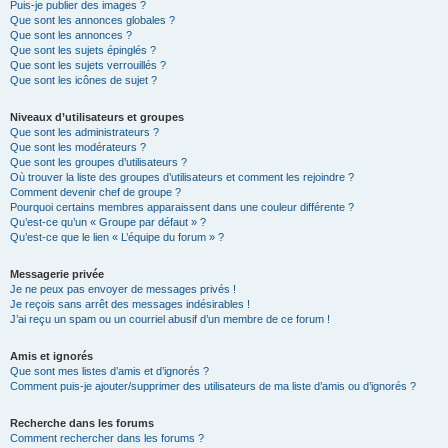
Puis-je publier des images ?
Que sont les annonces globales ?
Que sont les annonces ?
Que sont les sujets épinglés ?
Que sont les sujets verrouillés ?
Que sont les icônes de sujet ?
Niveaux d’utilisateurs et groupes
Que sont les administrateurs ?
Que sont les modérateurs ?
Que sont les groupes d’utilisateurs ?
Où trouver la liste des groupes d’utilisateurs et comment les rejoindre ?
Comment devenir chef de groupe ?
Pourquoi certains membres apparaissent dans une couleur différente ?
Qu’est-ce qu’un « Groupe par défaut » ?
Qu’est-ce que le lien « L’équipe du forum » ?
Messagerie privée
Je ne peux pas envoyer de messages privés !
Je reçois sans arrêt des messages indésirables !
J’ai reçu un spam ou un courriel abusif d’un membre de ce forum !
Amis et ignorés
Que sont mes listes d’amis et d’ignorés ?
Comment puis-je ajouter/supprimer des utilisateurs de ma liste d’amis ou d’ignorés ?
Recherche dans les forums
Comment rechercher dans les forums ?