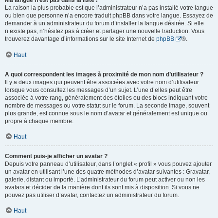
Ma langue n’est pas dans la liste !
La raison la plus probable est que l’administrateur n’a pas installé votre langue
ou bien que personne n’a encore traduit phpBB dans votre langue. Essayez de
demander à un administrateur du forum d’installer la langue désirée. Si elle
n’existe pas, n’hésitez pas à créer et partager une nouvelle traduction. Vous
trouverez davantage d’informations sur le site Internet de
phpBB
®.
Haut
A quoi correspondent les images à proximité de mon nom d’utilisateur ?
Il y a deux images qui peuvent être associées avec votre nom d’utilisateur
lorsque vous consultez les messages d’un sujet. L’une d’elles peut être
associée à votre rang, généralement des étoiles ou des blocs indiquant votre
nombre de messages ou votre statut sur le forum. La seconde image, souvent
plus grande, est connue sous le nom d’avatar et généralement est unique ou
propre à chaque membre.
Haut
Comment puis-je afficher un avatar ?
Depuis votre panneau d’utilisateur, dans l’onglet « profil » vous pouvez ajouter
un avatar en utilisant l’une des quatre méthodes d’avatar suivantes : Gravatar,
galerie, distant ou importé. L’administrateur du forum peut activer ou non les
avatars et décider de la manière dont ils sont mis à disposition. Si vous ne
pouvez pas utiliser d’avatar, contactez un administrateur du forum.
Haut