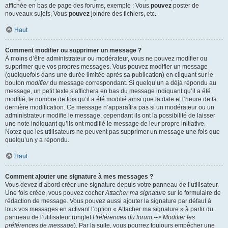
affichée en bas de page des forums, exemple : Vous
pouvez
poster de
nouveaux sujets, Vous
pouvez
joindre des fichiers, etc.
Haut
Comment modifier ou supprimer un message ?
À moins d’être administrateur ou modérateur, vous ne pouvez modifier ou
supprimer que vos propres messages. Vous pouvez modifier un message
(quelquefois dans une durée limitée après sa publication) en cliquant sur le
bouton
modifier
du message correspondant. Si quelqu’un a déjà répondu au
message, un petit texte s’affichera en bas du message indiquant qu’il a été
modifié, le nombre de fois qu’il a été modifié ainsi que la date et l’heure de la
dernière modification. Ce message n’apparaîtra pas si un modérateur ou un
administrateur modifie le message, cependant ils ont la possibilité de laisser
une note indiquant qu’ils ont modifié le message de leur propre initiative.
Notez que les utilisateurs ne peuvent pas supprimer un message une fois que
quelqu’un y a répondu.
Haut
Comment ajouter une signature à mes messages ?
Vous devez d’abord créer une signature depuis votre panneau de l’utilisateur.
Une fois créée, vous pouvez cocher
Attacher ma signature
sur le formulaire de
rédaction de message. Vous pouvez aussi ajouter la signature par défaut à
tous vos messages en activant l’option « Attacher ma signature » à partir du
panneau de l’utilisateur (onglet
Préférences du forum --> Modifier les
préférences de message
). Par la suite, vous pourrez toujours empêcher une