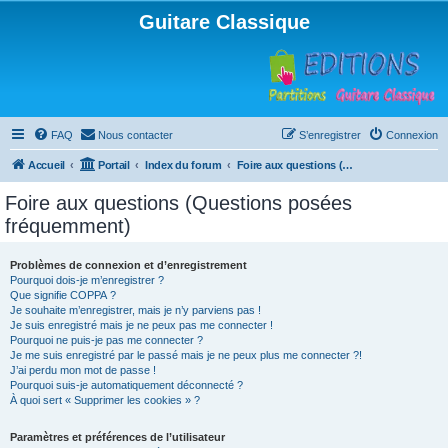
Guitare Classique
FAQ
Nous contacter
S’enregistrer
Connexion
Accueil
Portail
Index du forum
Foire aux questions (Questions posées fréquemment)
Foire aux questions (Questions posées
fréquemment)
Problèmes de connexion et d’enregistrement
Pourquoi dois-je m’enregistrer ?
Que signifie COPPA ?
Je souhaite m’enregistrer, mais je n’y parviens pas !
Je suis enregistré mais je ne peux pas me connecter !
Pourquoi ne puis-je pas me connecter ?
Je me suis enregistré par le passé mais je ne peux plus me connecter ?!
J’ai perdu mon mot de passe !
Pourquoi suis-je automatiquement déconnecté ?
À quoi sert « Supprimer les cookies » ?
Paramètres et préférences de l’utilisateur