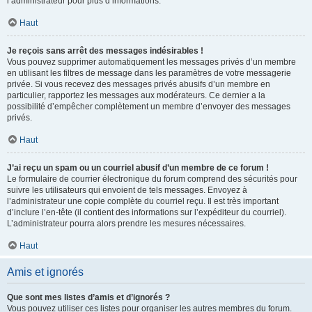
l’administrateur pour plus d’informations.
Haut
Je reçois sans arrêt des messages indésirables !
Vous pouvez supprimer automatiquement les messages privés d’un membre
en utilisant les filtres de message dans les paramètres de votre messagerie
privée. Si vous recevez des messages privés abusifs d’un membre en
particulier, rapportez les messages aux modérateurs. Ce dernier a la
possibilité d’empêcher complètement un membre d’envoyer des messages
privés.
Haut
J’ai reçu un spam ou un courriel abusif d’un membre de ce forum !
Le formulaire de courrier électronique du forum comprend des sécurités pour
suivre les utilisateurs qui envoient de tels messages. Envoyez à
l’administrateur une copie complète du courriel reçu. Il est très important
d’inclure l’en-tête (il contient des informations sur l’expéditeur du courriel).
L’administrateur pourra alors prendre les mesures nécessaires.
Haut
Amis et ignorés
Que sont mes listes d’amis et d’ignorés ?
Vous pouvez utiliser ces listes pour organiser les autres membres du forum.