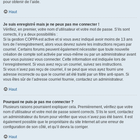
pour obtenir de l’aide.
Haut
Je suis enregistré mais je ne peux pas me connecter !
Vérifiez, en premier, votre nom d’utilisateur et votre mot de passe. S’ils sont
corrects, il y a deux possibilités :
Si la gestion COPPA est active et si vous avez indiqué avoir moins de 13 ans
lors de l’enregistrement, alors vous devrez suivre les instructions reçues par
courriel. Certains forums peuvent également nécessiter que toute nouvelle
création de compte soit activée par vous-même ou par un administrateur avant
que vous puissiez vous connecter. Cette information est indiquée lors de
l’enregistrement. Si vous avez reçu un courriel, suivez ses instructions.
Si vous n’avez pas reçu de courriel, il se peut que vous ayez fourni une
adresse incorrecte ou que le courriel ait été traité par un filtre anti-spam. Si
vous êtes sûr de l’adresse courriel fournie, contactez un administrateur.
Haut
Pourquoi ne puis-je pas me connecter ?
Plusieurs raisons pourraient expliquer cela. Premièrement, vérifiez que votre
nom d’utilisateur et votre mot de passe soient corrects. S’ils le sont, contactez
un administrateur du forum pour vérifier que vous n’avez pas été banni. Il est
également possible que le propriétaire du site Internet ait une erreur de
configuration de son côté, et qu’il devra la corriger.
Haut