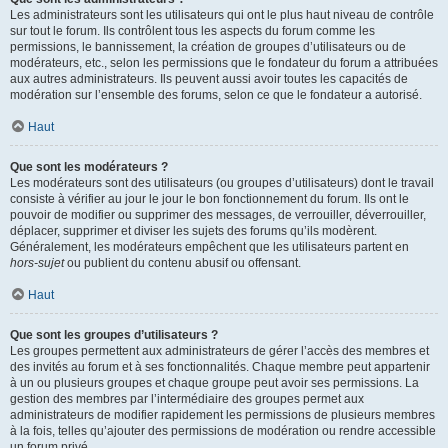
Les administrateurs sont les utilisateurs qui ont le plus haut niveau de contrôle
sur tout le forum. Ils contrôlent tous les aspects du forum comme les
permissions, le bannissement, la création de groupes d’utilisateurs ou de
modérateurs, etc., selon les permissions que le fondateur du forum a attribuées
aux autres administrateurs. Ils peuvent aussi avoir toutes les capacités de
modération sur l’ensemble des forums, selon ce que le fondateur a autorisé.
Haut
Que sont les modérateurs ?
Les modérateurs sont des utilisateurs (ou groupes d’utilisateurs) dont le travail
consiste à vérifier au jour le jour le bon fonctionnement du forum. Ils ont le
pouvoir de modifier ou supprimer des messages, de verrouiller, déverrouiller,
déplacer, supprimer et diviser les sujets des forums qu’ils modèrent.
Généralement, les modérateurs empêchent que les utilisateurs partent en
hors-sujet
ou publient du contenu abusif ou offensant.
Haut
Que sont les groupes d’utilisateurs ?
Les groupes permettent aux administrateurs de gérer l’accès des membres et
des invités au forum et à ses fonctionnalités. Chaque membre peut appartenir
à un ou plusieurs groupes et chaque groupe peut avoir ses permissions. La
gestion des membres par l’intermédiaire des groupes permet aux
administrateurs de modifier rapidement les permissions de plusieurs membres
à la fois, telles qu’ajouter des permissions de modération ou rendre accessible
un forum privé.