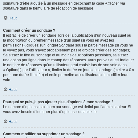
signature d’être ajoutée à un message en décochant la case
Attacher ma
signature
dans le formulaire de rédaction de message.
Haut
Comment créer un sondage ?
Il est facile de créer un sondage, lors de la publication d’un nouveau sujet ou
la modification du premier message d’un sujet (si vous en avez les
permissions), cliquez sur l’onglet
Sondage
sous la partie message (si vous ne
le voyez pas, vous n’avez probablement pas le droit de créer des sondages).
Saisissez le titre du sondage et au moins deux options possibles, saisissez
une option par ligne dans le champ des réponses. Vous pouvez aussi indiquer
le nombre de réponses qu’un utilisateur peut choisir lors de son vote dans
« Option(s) par l’utilisateur », limiter la durée en jours du sondage (mettre « 0 »
pour une durée illimitée) et enfin permettre aux utilisateurs de modifier leur
vote.
Haut
Pourquoi ne puis-je pas ajouter plus d’options à mon sondage ?
Le nombre d’options maximum par sondage est défini par l’administrateur. Si
vous avez besoin d’indiquer plus d’options, contactez-le.
Haut
Comment modifier ou supprimer un sondage ?