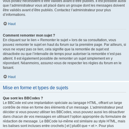
vous postez nécessitent d’être validés avant d’être publiés. Il est possible aussi
que l’administrateur vous ait placé dans un groupe dont les messages doivent
être validés avant d’être publiés. Contactez l’administrateur pour plus
d’informations.
Haut
Comment remonter mon sujet ?
En cliquant sur le lien « Remonter le sujet » lors de sa consultation, vous
pouvez
remonter
le sujet en haut du forum sur la première page. Par ailleurs, si
vous ne voyez pas ce lien, cela signifie que la remontée de sujet est
désactivée ou que l’intervalle de temps pour autoriser la remontée n’est pas
atteint. Il est également possible de remonter un sujet simplement en y
répondant. Néanmoins, assurez-vous de respecter les règles du forum en le
faisant.
Haut
Mise en forme et types de sujets
Que sont les BBCodes ?
Le BBCode est une implantation spéciale au langage HTML, offrant un large
contrôle de mise en forme des éléments d’un message. L’administrateur peut
décider si vous pouvez utiliser les BBCodes, vous pouvez aussi les désactiver
dans chacun de vos messages en utilisant l’option appropriée du formulaire de
rédaction de message. Le BBCode lui-même est similaire au style HTML, mais
les balises sont incluses entre crochets [ et ] plutôt que < et >. Pour plus