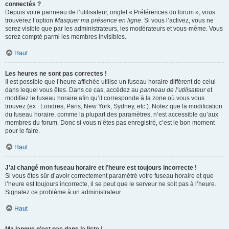
connectés ?
Depuis votre panneau de l’utilisateur, onglet « Préférences du forum », vous
trouverez l’option
Masquer ma présence en ligne
. Si vous l’activez, vous ne
serez visible que par les administrateurs, les modérateurs et vous-même. Vous
serez compté parmi les membres invisibles.
Haut
Les heures ne sont pas correctes !
Il est possible que l’heure affichée utilise un fuseau horaire différent de celui
dans lequel vous êtes. Dans ce cas, accédez au
panneau de l’utilisateur
et
modifiez le fuseau horaire afin qu’il corresponde à la zone où vous vous
trouvez (ex : Londres, Paris, New York, Sydney, etc.). Notez que la modification
du fuseau horaire, comme la plupart des paramètres, n’est accessible qu’aux
membres du forum. Donc si vous n’êtes pas enregistré, c’est le bon moment
pour le faire.
Haut
J’ai changé mon fuseau horaire et l’heure est toujours incorrecte !
Si vous êtes sûr d’avoir correctement paramétré votre fuseau horaire et que
l’heure est toujours incorrecte, il se peut que le serveur ne soit pas à l’heure.
Signalez ce problème à un administrateur.
Haut