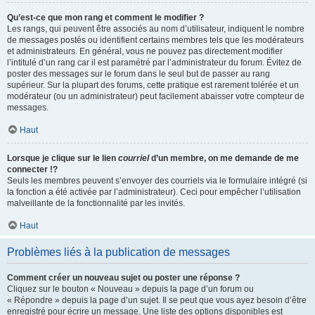
Qu’est-ce que mon rang et comment le modifier ?
Les rangs, qui peuvent être associés au nom d’utilisateur, indiquent le nombre
de messages postés ou identifient certains membres tels que les modérateurs
et administrateurs. En général, vous ne pouvez pas directement modifier
l’intitulé d’un rang car il est paramétré par l’administrateur du forum. Évitez de
poster des messages sur le forum dans le seul but de passer au rang
supérieur. Sur la plupart des forums, cette pratique est rarement tolérée et un
modérateur (ou un administrateur) peut facilement abaisser votre compteur de
messages.
Haut
Lorsque je clique sur le lien
courriel
d’un membre, on me demande de me
connecter !?
Seuls les membres peuvent s’envoyer des courriels via le formulaire intégré (si
la fonction a été activée par l’administrateur). Ceci pour empêcher l’utilisation
malveillante de la fonctionnalité par les invités.
Haut
Problèmes liés à la publication de messages
Comment créer un nouveau sujet ou poster une réponse ?
Cliquez sur le bouton « Nouveau » depuis la page d’un forum ou
« Répondre » depuis la page d’un sujet. Il se peut que vous ayez besoin d’être
enregistré pour écrire un message. Une liste des options disponibles est