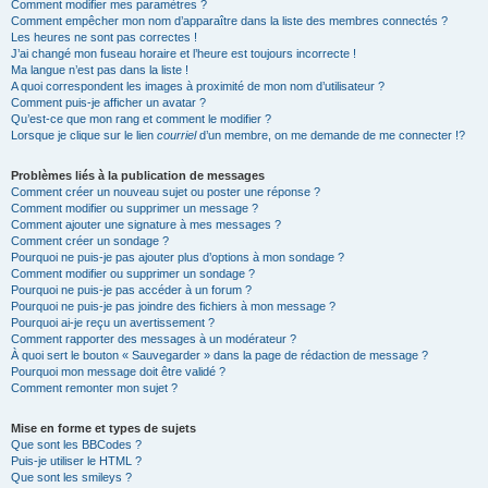
Comment modifier mes paramètres ?
Comment empêcher mon nom d’apparaître dans la liste des membres connectés ?
Les heures ne sont pas correctes !
J’ai changé mon fuseau horaire et l’heure est toujours incorrecte !
Ma langue n’est pas dans la liste !
A quoi correspondent les images à proximité de mon nom d’utilisateur ?
Comment puis-je afficher un avatar ?
Qu’est-ce que mon rang et comment le modifier ?
Lorsque je clique sur le lien
courriel
d’un membre, on me demande de me connecter !?
Problèmes liés à la publication de messages
Comment créer un nouveau sujet ou poster une réponse ?
Comment modifier ou supprimer un message ?
Comment ajouter une signature à mes messages ?
Comment créer un sondage ?
Pourquoi ne puis-je pas ajouter plus d’options à mon sondage ?
Comment modifier ou supprimer un sondage ?
Pourquoi ne puis-je pas accéder à un forum ?
Pourquoi ne puis-je pas joindre des fichiers à mon message ?
Pourquoi ai-je reçu un avertissement ?
Comment rapporter des messages à un modérateur ?
À quoi sert le bouton « Sauvegarder » dans la page de rédaction de message ?
Pourquoi mon message doit être validé ?
Comment remonter mon sujet ?
Mise en forme et types de sujets
Que sont les BBCodes ?
Puis-je utiliser le HTML ?
Que sont les smileys ?