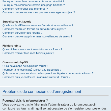
Pourquoi ma recherche ne renvoie aucun résultat ?
Pourquoi ma recherche renvoie une page blanche ?!
Comment rechercher des membres ?
Comment puis-je trouver mes propres messages et sujets ?
Surveillance et favoris
Quelle est la différence entre les favoris et la surveillance ?
Comment mettre en favoris ou surveiller des sujets ?
Comment surveiller des forums ?
Comment puis-je supprimer mes surveillances de sujets ?
Fichiers joints
Quels fichiers joints sont autorisés sur ce forum ?
Comment trouver tous mes fichiers joints ?
Concernant phpBB
Qui a développé ce logiciel de forum ?
Pourquoi la fonctionnalité X n’est pas disponible ?
Qui contacter pour les abus ou les questions légales concernant ce forum ?
Comment puis-je contacter un administrateur du forum ?
Problèmes de connexion et d’enregistrement
Pourquoi dois-je m’enregistrer ?
Vous pouvez ne pas le faire, mais l’administrateur du forum peut avoir
configuré les forums afin qu’il soit nécessaire de s’enregistrer pour poster des