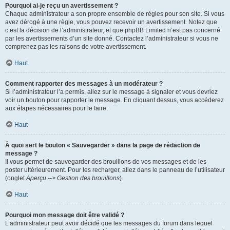
Pourquoi ai-je reçu un avertissement ?
Chaque administrateur a son propre ensemble de règles pour son site. Si vous
avez dérogé à une règle, vous pouvez recevoir un avertissement. Notez que
c’est la décision de l’administrateur, et que phpBB Limited n’est pas concerné
par les avertissements d’un site donné. Contactez l’administrateur si vous ne
comprenez pas les raisons de votre avertissement.
Haut
Comment rapporter des messages à un modérateur ?
Si l’administrateur l’a permis, allez sur le message à signaler et vous devriez
voir un bouton pour rapporter le message. En cliquant dessus, vous accéderez
aux étapes nécessaires pour le faire.
Haut
À quoi sert le bouton « Sauvegarder » dans la page de rédaction de
message ?
Il vous permet de sauvegarder des brouillons de vos messages et de les
poster ultérieurement. Pour les recharger, allez dans le panneau de l’utilisateur
(onglet
Aperçu --> Gestion des brouillons
).
Haut
Pourquoi mon message doit être validé ?
L’administrateur peut avoir décidé que les messages du forum dans lequel