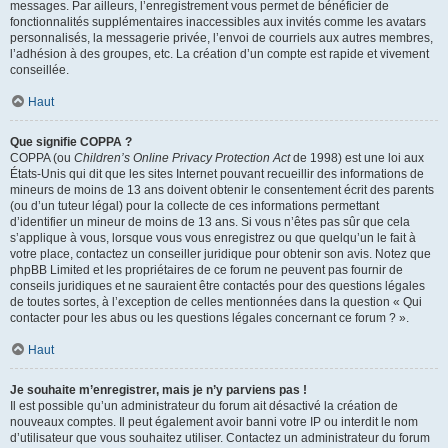
messages. Par ailleurs, l’enregistrement vous permet de bénéficier de
fonctionnalités supplémentaires inaccessibles aux invités comme les avatars
personnalisés, la messagerie privée, l’envoi de courriels aux autres membres,
l’adhésion à des groupes, etc. La création d’un compte est rapide et vivement
conseillée.
Haut
Que signifie COPPA ?
COPPA (ou
Children’s Online Privacy Protection Act
de 1998) est une loi aux
États-Unis qui dit que les sites Internet pouvant recueillir des informations de
mineurs de moins de 13 ans doivent obtenir le consentement écrit des parents
(ou d’un tuteur légal) pour la collecte de ces informations permettant
d’identifier un mineur de moins de 13 ans. Si vous n’êtes pas sûr que cela
s’applique à vous, lorsque vous vous enregistrez ou que quelqu’un le fait à
votre place, contactez un conseiller juridique pour obtenir son avis. Notez que
phpBB Limited et les propriétaires de ce forum ne peuvent pas fournir de
conseils juridiques et ne sauraient être contactés pour des questions légales
de toutes sortes, à l’exception de celles mentionnées dans la question « Qui
contacter pour les abus ou les questions légales concernant ce forum ? ».
Haut
Je souhaite m’enregistrer, mais je n’y parviens pas !
Il est possible qu’un administrateur du forum ait désactivé la création de
nouveaux comptes. Il peut également avoir banni votre IP ou interdit le nom
d’utilisateur que vous souhaitez utiliser. Contactez un administrateur du forum