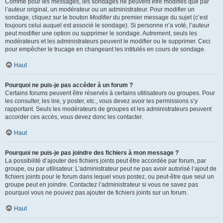
Comme pour les messages, les sondages ne peuvent être modifiés que par
l’auteur original, un modérateur ou un administrateur. Pour modifier un
sondage, cliquez sur le bouton
Modifier
du premier message du sujet (c’est
toujours celui auquel est associé le sondage). Si personne n’a voté, l’auteur
peut modifier une option ou supprimer le sondage. Autrement, seuls les
modérateurs et les administrateurs peuvent le modifier ou le supprimer. Ceci
pour empêcher le trucage en changeant les intitulés en cours de sondage.
Haut
Pourquoi ne puis-je pas accéder à un forum ?
Certains forums peuvent être réservés à certains utilisateurs ou groupes. Pour
les consulter, les lire, y poster, etc., vous devez avoir les permissions s’y
rapportant. Seuls les modérateurs de groupes et les administrateurs peuvent
accorder ces accès, vous devez donc les contacter.
Haut
Pourquoi ne puis-je pas joindre des fichiers à mon message ?
La possibilité d’ajouter des fichiers joints peut être accordée par forum, par
groupe, ou par utilisateur. L’administrateur peut ne pas avoir autorisé l’ajout de
fichiers joints pour le forum dans lequel vous postez, ou peut-être que seul un
groupe peut en joindre. Contactez l’administrateur si vous ne savez pas
pourquoi vous ne pouvez pas ajouter de fichiers joints sur un forum.
Haut