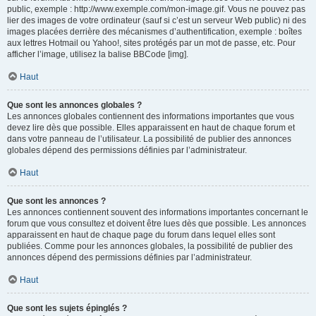
public, exemple : http://www.exemple.com/mon-image.gif. Vous ne pouvez pas
lier des images de votre ordinateur (sauf si c’est un serveur Web public) ni des
images placées derrière des mécanismes d’authentification, exemple : boîtes
aux lettres Hotmail ou Yahoo!, sites protégés par un mot de passe, etc. Pour
afficher l’image, utilisez la balise BBCode [img].
Haut
Que sont les annonces globales ?
Les annonces globales contiennent des informations importantes que vous
devez lire dès que possible. Elles apparaissent en haut de chaque forum et
dans votre panneau de l’utilisateur. La possibilité de publier des annonces
globales dépend des permissions définies par l’administrateur.
Haut
Que sont les annonces ?
Les annonces contiennent souvent des informations importantes concernant le
forum que vous consultez et doivent être lues dès que possible. Les annonces
apparaissent en haut de chaque page du forum dans lequel elles sont
publiées. Comme pour les annonces globales, la possibilité de publier des
annonces dépend des permissions définies par l’administrateur.
Haut
Que sont les sujets épinglés ?