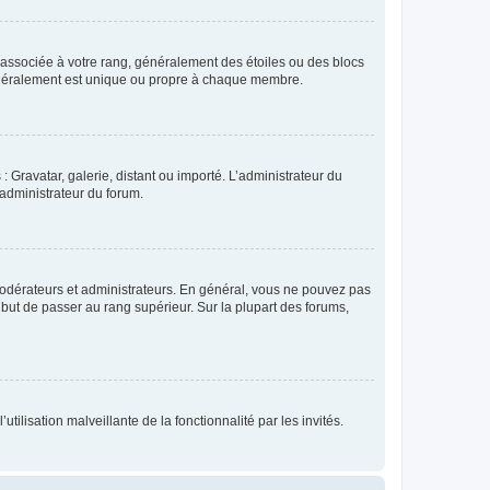
e associée à votre rang, généralement des étoiles ou des blocs
généralement est unique ou propre à chaque membre.
: Gravatar, galerie, distant ou importé. L’administrateur du
 administrateur du forum.
modérateurs et administrateurs. En général, vous ne pouvez pas
l but de passer au rang supérieur. Sur la plupart des forums,
tilisation malveillante de la fonctionnalité par les invités.