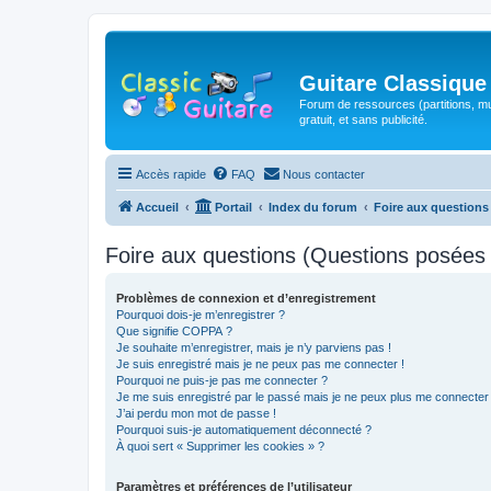
Guitare Classique
Forum de ressources (partitions, mu
gratuit, et sans publicité.
Accès rapide
FAQ
Nous contacter
Accueil
Portail
Index du forum
Foire aux question
Foire aux questions (Questions posée
Problèmes de connexion et d’enregistrement
Pourquoi dois-je m’enregistrer ?
Que signifie COPPA ?
Je souhaite m’enregistrer, mais je n’y parviens pas !
Je suis enregistré mais je ne peux pas me connecter !
Pourquoi ne puis-je pas me connecter ?
Je me suis enregistré par le passé mais je ne peux plus me connecter
J’ai perdu mon mot de passe !
Pourquoi suis-je automatiquement déconnecté ?
À quoi sert « Supprimer les cookies » ?
Paramètres et préférences de l’utilisateur