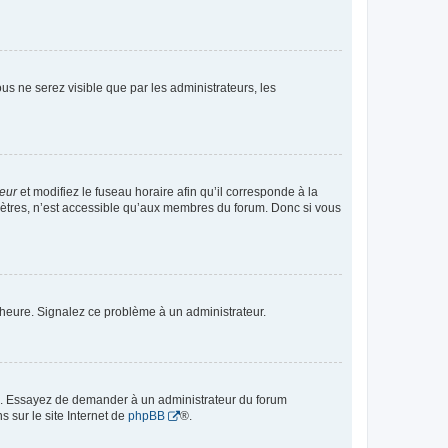
vous ne serez visible que par les administrateurs, les
teur
et modifiez le fuseau horaire afin qu’il corresponde à la
mètres, n’est accessible qu’aux membres du forum. Donc si vous
 l’heure. Signalez ce problème à un administrateur.
ue. Essayez de demander à un administrateur du forum
s sur le site Internet de
phpBB
®.