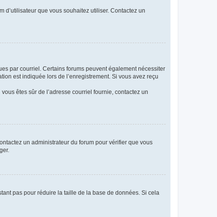
m d’utilisateur que vous souhaitez utiliser. Contactez un
eçues par courriel. Certains forums peuvent également nécessiter
ion est indiquée lors de l’enregistrement. Si vous avez reçu
i vous êtes sûr de l’adresse courriel fournie, contactez un
 contactez un administrateur du forum pour vérifier que vous
ger.
tant pas pour réduire la taille de la base de données. Si cela