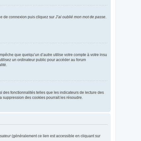
age de connexion puis cliquez sur
J’ai oublié mon mot de passe
.
pêche que quelqu’un d’autre utilise votre compte à votre insu
tilisez un ordinateur public pour accéder au forum
lité.
 des fonctionnalités telles que les indicateurs de lecture des
a suppression des cookies pourrait les résoudre.
isateur
(généralement ce lien est accessible en cliquant sur