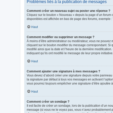
Problèmes liés à la publication de messages
Comment créer un nouveau sujet ou poster une réponse ?
Cliquez sur le bouton « Nouveau » depuis la page d’un forum ou
disponibles est affichée en bas de page des forums, exemple 
Haut
Comment modifier ou supprimer un message ?
À moins d’être administrateur ou modérateur, vous ne pouvez 
cliquant sur le bouton
modifier
du message correspondant. Si que
modifié ainsi que la date et l’heure de la dernière modificatio
indiquant qu’ils ont modifié le message de leur propre initiat
Haut
Comment ajouter une signature à mes messages ?
Vous devez d’abord créer une signature depuis votre panneau d
la signature par défaut à tous vos messages en activant l’option
vous pourrez toujours empêcher une signature d’être ajoutée
Haut
Comment créer un sondage ?
Il est facile de créer un sondage, lors de la publication d’un n
message (si vous ne le voyez pas, vous n’avez probablement pas