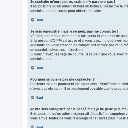
Je souhaite m’enregistrer, mais je n’y parviens pas !
Il est possible qu’un administrateur du forum ait désactivé la c
administrateur du forum pour obtenir de l’aide.
Haut
Je suis enregistré mais je ne peux pas me connecter !
Vérifiez, en premier, votre nom d’utilisateur et votre mot de passe.
Si la gestion COPPA est active et si vous avez indiqué avoir mo
que toute nouvelle création de compte soit activée par vous-mê
un courriel, suivez ses instructions.
Si vous n’avez pas reçu de courriel, il se peut que vous ayez fou
administrateur.
Haut
Pourquoi ne puis-je pas me connecter ?
Plusieurs raisons pourraient expliquer cela. Premièrement, vérif
n’avez pas été banni. Il est également possible que le propriétair
Haut
Je me suis enregistré par le passé mais je ne peux plus me
Il est possible qu’un administrateur ait désactivé ou supprimé 
vous arrive, tentez de vous ré-enregistrer et soyez plus investi s
Haut