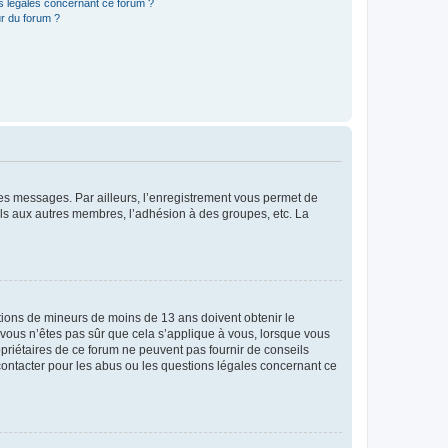
ns légales concernant ce forum ?
r du forum ?
 des messages. Par ailleurs, l’enregistrement vous permet de
els aux autres membres, l’adhésion à des groupes, etc. La
mations de mineurs de moins de 13 ans doivent obtenir le
i vous n’êtes pas sûr que cela s’applique à vous, lorsque vous
opriétaires de ce forum ne peuvent pas fournir de conseils
 contacter pour les abus ou les questions légales concernant ce