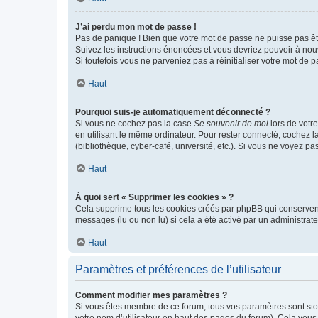
J’ai perdu mon mot de passe !
Pas de panique ! Bien que votre mot de passe ne puisse pas être
Suivez les instructions énoncées et vous devriez pouvoir à no
Si toutefois vous ne parveniez pas à réinitialiser votre mot de 
Haut
Pourquoi suis-je automatiquement déconnecté ?
Si vous ne cochez pas la case
Se souvenir de moi
lors de votr
en utilisant le même ordinateur. Pour rester connecté, cochez 
(bibliothèque, cyber-café, université, etc.). Si vous ne voyez pa
Haut
À quoi sert « Supprimer les cookies » ?
Cela supprime tous les cookies créés par phpBB qui conservent v
messages (lu ou non lu) si cela a été activé par un administra
Haut
Paramètres et préférences de l’utilisateur
Comment modifier mes paramètres ?
Si vous êtes membre de ce forum, tous vos paramètres sont st