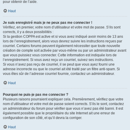
pour obtenir de l’aide.
Haut
Je suis enregistré mais je ne peux pas me connecter !
Vérifiez, en premier, votre nom d’utilisateur et votre mot de passe. S’ils sont
corrects, il y a deux possibilités :
Si la gestion COPPA est active et si vous avez indiqué avoir moins de 13 ans
lors de l’enregistrement, alors vous devrez suivre les instructions reçues par
courriel. Certains forums peuvent également nécessiter que toute nouvelle
création de compte soit activée par vous-même ou par un administrateur avant
que vous puissiez vous connecter. Cette information est indiquée lors de
l’enregistrement. Si vous avez reçu un courriel, suivez ses instructions.
Si vous n’avez pas reçu de courriel, il se peut que vous ayez fourni une
adresse incorrecte ou que le courriel ait été traité par un filtre anti-spam. Si
vous êtes sûr de l’adresse courriel fournie, contactez un administrateur.
Haut
Pourquoi ne puis-je pas me connecter ?
Plusieurs raisons pourraient expliquer cela. Premièrement, vérifiez que votre
nom d’utilisateur et votre mot de passe soient corrects. S’ils le sont, contactez
un administrateur du forum pour vérifier que vous n’avez pas été banni. Il est
également possible que le propriétaire du site Internet ait une erreur de
configuration de son côté, et qu’il devra la corriger.
Haut