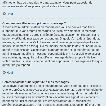
affichée en bas de page des forums, exemple : Vous
pouvez
poster de
nouveaux sujets, Vous
pouvez
joindre des fichiers, etc.
Haut
Comment modifier ou supprimer un message ?
À moins d’être administrateur ou modérateur, vous ne pouvez modifier ou
supprimer que vos propres messages. Vous pouvez modifier un message
(quelquefois dans une durée limitée après sa publication) en cliquant sur le
bouton
modifier
du message correspondant. Si quelqu’un a déjà répondu au
message, un petit texte s’affichera en bas du message indiquant qu’il a été
modifié, le nombre de fois qu’il a été modifié ainsi que la date et l’heure de la
dernière modification. Ce message n’apparaîtra pas si un modérateur ou un
administrateur modifie le message, cependant ils ont la possibilité de laisser
une note indiquant qu’ils ont modifié le message de leur propre initiative.
Notez que les utilisateurs ne peuvent pas supprimer un message une fois que
quelqu’un y a répondu.
Haut
Comment ajouter une signature à mes messages ?
Vous devez d’abord créer une signature depuis votre panneau de l’utilisateur.
Une fois créée, vous pouvez cocher
Attacher ma signature
sur le formulaire de
rédaction de message. Vous pouvez aussi ajouter la signature par défaut à
tous vos messages en activant l’option « Attacher ma signature » à partir du
panneau de l’utilisateur (onglet
Préférences du forum --> Modifier les
préférences de message
). Par la suite, vous pourrez toujours empêcher une