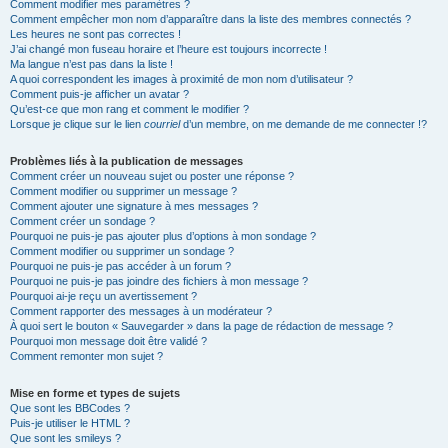
Comment modifier mes paramètres ?
Comment empêcher mon nom d’apparaître dans la liste des membres connectés ?
Les heures ne sont pas correctes !
J’ai changé mon fuseau horaire et l’heure est toujours incorrecte !
Ma langue n’est pas dans la liste !
A quoi correspondent les images à proximité de mon nom d’utilisateur ?
Comment puis-je afficher un avatar ?
Qu’est-ce que mon rang et comment le modifier ?
Lorsque je clique sur le lien
courriel
d’un membre, on me demande de me connecter !?
Problèmes liés à la publication de messages
Comment créer un nouveau sujet ou poster une réponse ?
Comment modifier ou supprimer un message ?
Comment ajouter une signature à mes messages ?
Comment créer un sondage ?
Pourquoi ne puis-je pas ajouter plus d’options à mon sondage ?
Comment modifier ou supprimer un sondage ?
Pourquoi ne puis-je pas accéder à un forum ?
Pourquoi ne puis-je pas joindre des fichiers à mon message ?
Pourquoi ai-je reçu un avertissement ?
Comment rapporter des messages à un modérateur ?
À quoi sert le bouton « Sauvegarder » dans la page de rédaction de message ?
Pourquoi mon message doit être validé ?
Comment remonter mon sujet ?
Mise en forme et types de sujets
Que sont les BBCodes ?
Puis-je utiliser le HTML ?
Que sont les smileys ?