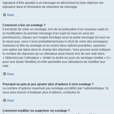
signature d’être ajoutée à un message en décochant la case
Attacher ma
signature
dans le formulaire de rédaction de message.
Haut
Comment créer un sondage ?
Il est facile de créer un sondage, lors de la publication d’un nouveau sujet ou
la modification du premier message d’un sujet (si vous en avez les
permissions), cliquez sur l’onglet
Sondage
sous la partie message (si vous ne
le voyez pas, vous n’avez probablement pas le droit de créer des sondages).
Saisissez le titre du sondage et au moins deux options possibles, saisissez
une option par ligne dans le champ des réponses. Vous pouvez aussi indiquer
le nombre de réponses qu’un utilisateur peut choisir lors de son vote dans
« Option(s) par l’utilisateur », limiter la durée en jours du sondage (mettre « 0 »
pour une durée illimitée) et enfin permettre aux utilisateurs de modifier leur
vote.
Haut
Pourquoi ne puis-je pas ajouter plus d’options à mon sondage ?
Le nombre d’options maximum par sondage est défini par l’administrateur. Si
vous avez besoin d’indiquer plus d’options, contactez-le.
Haut
Comment modifier ou supprimer un sondage ?