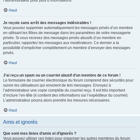
l’administrateur pour plus d’informations.
Haut
Je reçois sans arrêt des messages indésirables !
Vous pouvez supprimer automatiquement les messages privés d’un membre
en utilisant les filtres de message dans les paramètres de votre messagerie
privée. Si vous recevez des messages privés abusifs d’un membre en
particulier, rapportez les messages aux modérateurs. Ce dernier a la
possibilité d’empêcher complètement un membre d’envoyer des messages
privés.
Haut
J’ai reçu un spam ou un courriel abusif d’un membre de ce forum !
Le formulaire de courrier électronique du forum comprend des sécurités pour
suivre les utilisateurs qui envoient de tels messages. Envoyez à
l’administrateur une copie complète du courriel reçu. Il est très important
d’inclure l’en-tête (il contient des informations sur l’expéditeur du courriel).
L’administrateur pourra alors prendre les mesures nécessaires.
Haut
Amis et ignorés
Que sont mes listes d’amis et d’ignorés ?
Vous pouvez utiliser ces listes pour organiser les autres membres du forum.