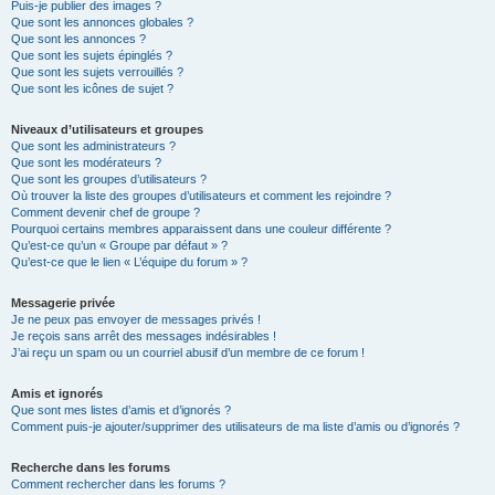
Puis-je publier des images ?
Que sont les annonces globales ?
Que sont les annonces ?
Que sont les sujets épinglés ?
Que sont les sujets verrouillés ?
Que sont les icônes de sujet ?
Niveaux d’utilisateurs et groupes
Que sont les administrateurs ?
Que sont les modérateurs ?
Que sont les groupes d’utilisateurs ?
Où trouver la liste des groupes d’utilisateurs et comment les rejoindre ?
Comment devenir chef de groupe ?
Pourquoi certains membres apparaissent dans une couleur différente ?
Qu’est-ce qu’un « Groupe par défaut » ?
Qu’est-ce que le lien « L’équipe du forum » ?
Messagerie privée
Je ne peux pas envoyer de messages privés !
Je reçois sans arrêt des messages indésirables !
J’ai reçu un spam ou un courriel abusif d’un membre de ce forum !
Amis et ignorés
Que sont mes listes d’amis et d’ignorés ?
Comment puis-je ajouter/supprimer des utilisateurs de ma liste d’amis ou d’ignorés ?
Recherche dans les forums
Comment rechercher dans les forums ?