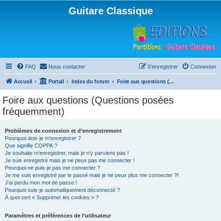
Guitare Classique
FAQ
Nous contacter
S’enregistrer
Connexion
Accueil
Portail
Index du forum
Foire aux questions (Questions posées fréquemment)
Foire aux questions (Questions posées
fréquemment)
Problèmes de connexion et d’enregistrement
Pourquoi dois-je m’enregistrer ?
Que signifie COPPA ?
Je souhaite m’enregistrer, mais je n’y parviens pas !
Je suis enregistré mais je ne peux pas me connecter !
Pourquoi ne puis-je pas me connecter ?
Je me suis enregistré par le passé mais je ne peux plus me connecter ?!
J’ai perdu mon mot de passe !
Pourquoi suis-je automatiquement déconnecté ?
À quoi sert « Supprimer les cookies » ?
Paramètres et préférences de l’utilisateur