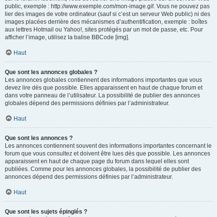
public, exemple : http://www.exemple.com/mon-image.gif. Vous ne pouvez pas
lier des images de votre ordinateur (sauf si c’est un serveur Web public) ni des
images placées derrière des mécanismes d’authentification, exemple : boîtes
aux lettres Hotmail ou Yahoo!, sites protégés par un mot de passe, etc. Pour
afficher l’image, utilisez la balise BBCode [img].
Haut
Que sont les annonces globales ?
Les annonces globales contiennent des informations importantes que vous
devez lire dès que possible. Elles apparaissent en haut de chaque forum et
dans votre panneau de l’utilisateur. La possibilité de publier des annonces
globales dépend des permissions définies par l’administrateur.
Haut
Que sont les annonces ?
Les annonces contiennent souvent des informations importantes concernant le
forum que vous consultez et doivent être lues dès que possible. Les annonces
apparaissent en haut de chaque page du forum dans lequel elles sont
publiées. Comme pour les annonces globales, la possibilité de publier des
annonces dépend des permissions définies par l’administrateur.
Haut
Que sont les sujets épinglés ?