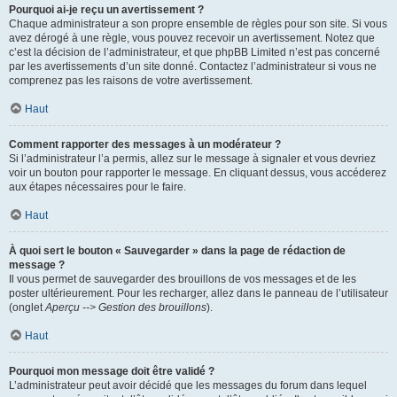
Pourquoi ai-je reçu un avertissement ?
Chaque administrateur a son propre ensemble de règles pour son site. Si vous
avez dérogé à une règle, vous pouvez recevoir un avertissement. Notez que
c’est la décision de l’administrateur, et que phpBB Limited n’est pas concerné
par les avertissements d’un site donné. Contactez l’administrateur si vous ne
comprenez pas les raisons de votre avertissement.
Haut
Comment rapporter des messages à un modérateur ?
Si l’administrateur l’a permis, allez sur le message à signaler et vous devriez
voir un bouton pour rapporter le message. En cliquant dessus, vous accéderez
aux étapes nécessaires pour le faire.
Haut
À quoi sert le bouton « Sauvegarder » dans la page de rédaction de
message ?
Il vous permet de sauvegarder des brouillons de vos messages et de les
poster ultérieurement. Pour les recharger, allez dans le panneau de l’utilisateur
(onglet
Aperçu --> Gestion des brouillons
).
Haut
Pourquoi mon message doit être validé ?
L’administrateur peut avoir décidé que les messages du forum dans lequel