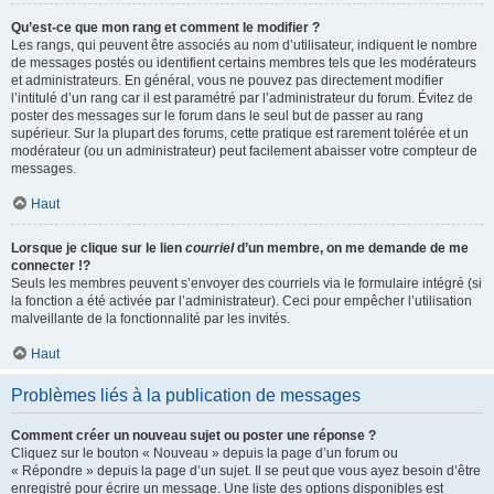
Qu’est-ce que mon rang et comment le modifier ?
Les rangs, qui peuvent être associés au nom d’utilisateur, indiquent le nombre
de messages postés ou identifient certains membres tels que les modérateurs
et administrateurs. En général, vous ne pouvez pas directement modifier
l’intitulé d’un rang car il est paramétré par l’administrateur du forum. Évitez de
poster des messages sur le forum dans le seul but de passer au rang
supérieur. Sur la plupart des forums, cette pratique est rarement tolérée et un
modérateur (ou un administrateur) peut facilement abaisser votre compteur de
messages.
Haut
Lorsque je clique sur le lien
courriel
d’un membre, on me demande de me
connecter !?
Seuls les membres peuvent s’envoyer des courriels via le formulaire intégré (si
la fonction a été activée par l’administrateur). Ceci pour empêcher l’utilisation
malveillante de la fonctionnalité par les invités.
Haut
Problèmes liés à la publication de messages
Comment créer un nouveau sujet ou poster une réponse ?
Cliquez sur le bouton « Nouveau » depuis la page d’un forum ou
« Répondre » depuis la page d’un sujet. Il se peut que vous ayez besoin d’être
enregistré pour écrire un message. Une liste des options disponibles est