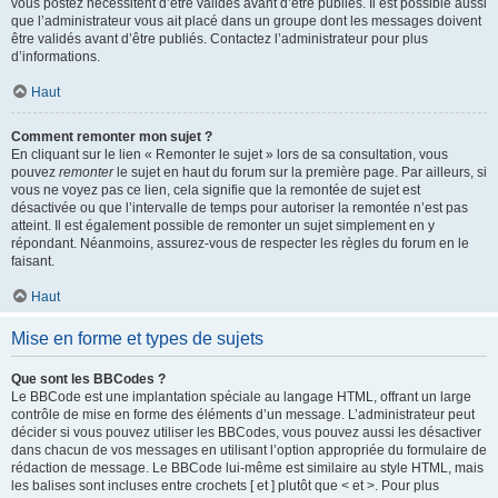
vous postez nécessitent d’être validés avant d’être publiés. Il est possible aussi
que l’administrateur vous ait placé dans un groupe dont les messages doivent
être validés avant d’être publiés. Contactez l’administrateur pour plus
d’informations.
Haut
Comment remonter mon sujet ?
En cliquant sur le lien « Remonter le sujet » lors de sa consultation, vous
pouvez
remonter
le sujet en haut du forum sur la première page. Par ailleurs, si
vous ne voyez pas ce lien, cela signifie que la remontée de sujet est
désactivée ou que l’intervalle de temps pour autoriser la remontée n’est pas
atteint. Il est également possible de remonter un sujet simplement en y
répondant. Néanmoins, assurez-vous de respecter les règles du forum en le
faisant.
Haut
Mise en forme et types de sujets
Que sont les BBCodes ?
Le BBCode est une implantation spéciale au langage HTML, offrant un large
contrôle de mise en forme des éléments d’un message. L’administrateur peut
décider si vous pouvez utiliser les BBCodes, vous pouvez aussi les désactiver
dans chacun de vos messages en utilisant l’option appropriée du formulaire de
rédaction de message. Le BBCode lui-même est similaire au style HTML, mais
les balises sont incluses entre crochets [ et ] plutôt que < et >. Pour plus