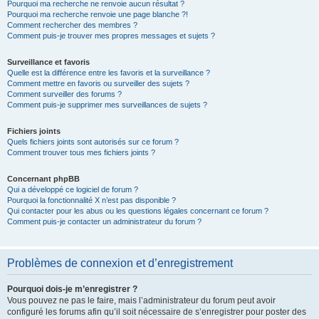
Pourquoi ma recherche ne renvoie aucun résultat ?
Pourquoi ma recherche renvoie une page blanche ?!
Comment rechercher des membres ?
Comment puis-je trouver mes propres messages et sujets ?
Surveillance et favoris
Quelle est la différence entre les favoris et la surveillance ?
Comment mettre en favoris ou surveiller des sujets ?
Comment surveiller des forums ?
Comment puis-je supprimer mes surveillances de sujets ?
Fichiers joints
Quels fichiers joints sont autorisés sur ce forum ?
Comment trouver tous mes fichiers joints ?
Concernant phpBB
Qui a développé ce logiciel de forum ?
Pourquoi la fonctionnalité X n’est pas disponible ?
Qui contacter pour les abus ou les questions légales concernant ce forum ?
Comment puis-je contacter un administrateur du forum ?
Problèmes de connexion et d’enregistrement
Pourquoi dois-je m’enregistrer ?
Vous pouvez ne pas le faire, mais l’administrateur du forum peut avoir
configuré les forums afin qu’il soit nécessaire de s’enregistrer pour poster des