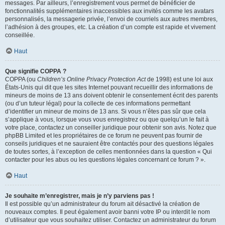
messages. Par ailleurs, l’enregistrement vous permet de bénéficier de
fonctionnalités supplémentaires inaccessibles aux invités comme les avatars
personnalisés, la messagerie privée, l’envoi de courriels aux autres membres,
l’adhésion à des groupes, etc. La création d’un compte est rapide et vivement
conseillée.
Haut
Que signifie COPPA ?
COPPA (ou
Children’s Online Privacy Protection Act
de 1998) est une loi aux
États-Unis qui dit que les sites Internet pouvant recueillir des informations de
mineurs de moins de 13 ans doivent obtenir le consentement écrit des parents
(ou d’un tuteur légal) pour la collecte de ces informations permettant
d’identifier un mineur de moins de 13 ans. Si vous n’êtes pas sûr que cela
s’applique à vous, lorsque vous vous enregistrez ou que quelqu’un le fait à
votre place, contactez un conseiller juridique pour obtenir son avis. Notez que
phpBB Limited et les propriétaires de ce forum ne peuvent pas fournir de
conseils juridiques et ne sauraient être contactés pour des questions légales
de toutes sortes, à l’exception de celles mentionnées dans la question « Qui
contacter pour les abus ou les questions légales concernant ce forum ? ».
Haut
Je souhaite m’enregistrer, mais je n’y parviens pas !
Il est possible qu’un administrateur du forum ait désactivé la création de
nouveaux comptes. Il peut également avoir banni votre IP ou interdit le nom
d’utilisateur que vous souhaitez utiliser. Contactez un administrateur du forum