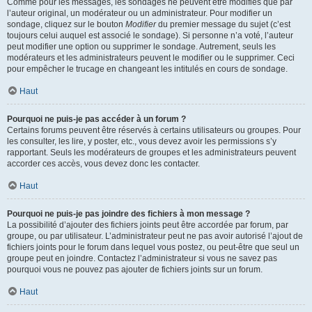
Comme pour les messages, les sondages ne peuvent être modifiés que par
l’auteur original, un modérateur ou un administrateur. Pour modifier un
sondage, cliquez sur le bouton
Modifier
du premier message du sujet (c’est
toujours celui auquel est associé le sondage). Si personne n’a voté, l’auteur
peut modifier une option ou supprimer le sondage. Autrement, seuls les
modérateurs et les administrateurs peuvent le modifier ou le supprimer. Ceci
pour empêcher le trucage en changeant les intitulés en cours de sondage.
Haut
Pourquoi ne puis-je pas accéder à un forum ?
Certains forums peuvent être réservés à certains utilisateurs ou groupes. Pour
les consulter, les lire, y poster, etc., vous devez avoir les permissions s’y
rapportant. Seuls les modérateurs de groupes et les administrateurs peuvent
accorder ces accès, vous devez donc les contacter.
Haut
Pourquoi ne puis-je pas joindre des fichiers à mon message ?
La possibilité d’ajouter des fichiers joints peut être accordée par forum, par
groupe, ou par utilisateur. L’administrateur peut ne pas avoir autorisé l’ajout de
fichiers joints pour le forum dans lequel vous postez, ou peut-être que seul un
groupe peut en joindre. Contactez l’administrateur si vous ne savez pas
pourquoi vous ne pouvez pas ajouter de fichiers joints sur un forum.
Haut