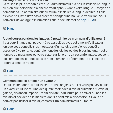
Ma langue n’est pas dans la liste !
La raison la plus probable est que l’administrateur n’a pas installé votre langue
ou bien que personne n’a encore traduit phpBB dans votre langue. Essayez de
demander à un administrateur du forum d’installer la langue désirée. Si elle
n’existe pas, n’hésitez pas à créer et partager une nouvelle traduction. Vous
trouverez davantage d’informations sur le site Internet de
phpBB
®.
Haut
A quoi correspondent les images à proximité de mon nom d’utilisateur ?
Il y a deux images qui peuvent être associées avec votre nom d’utilisateur
lorsque vous consultez les messages d’un sujet. L’une d’elles peut être
associée à votre rang, généralement des étoiles ou des blocs indiquant votre
nombre de messages ou votre statut sur le forum. La seconde image, souvent
plus grande, est connue sous le nom d’avatar et généralement est unique ou
propre à chaque membre.
Haut
Comment puis-je afficher un avatar ?
Depuis votre panneau d’utilisateur, dans l’onglet « profil » vous pouvez ajouter
un avatar en utilisant l’une des quatre méthodes d’avatar suivantes : Gravatar,
galerie, distant ou importé. L’administrateur du forum peut activer ou non les
avatars et décider de la manière dont ils sont mis à disposition. Si vous ne
pouvez pas utiliser d’avatar, contactez un administrateur du forum.
Haut