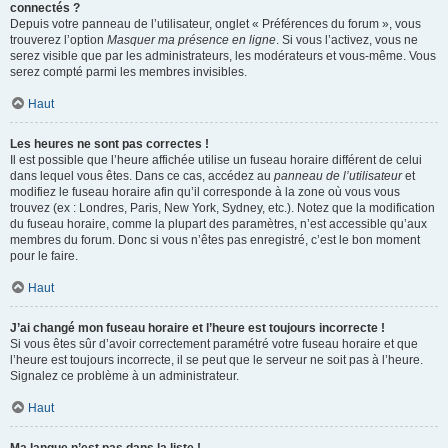
connectés ?
Depuis votre panneau de l’utilisateur, onglet « Préférences du forum », vous
trouverez l’option
Masquer ma présence en ligne
. Si vous l’activez, vous ne
serez visible que par les administrateurs, les modérateurs et vous-même. Vous
serez compté parmi les membres invisibles.
Haut
Les heures ne sont pas correctes !
Il est possible que l’heure affichée utilise un fuseau horaire différent de celui
dans lequel vous êtes. Dans ce cas, accédez au
panneau de l’utilisateur
et
modifiez le fuseau horaire afin qu’il corresponde à la zone où vous vous
trouvez (ex : Londres, Paris, New York, Sydney, etc.). Notez que la modification
du fuseau horaire, comme la plupart des paramètres, n’est accessible qu’aux
membres du forum. Donc si vous n’êtes pas enregistré, c’est le bon moment
pour le faire.
Haut
J’ai changé mon fuseau horaire et l’heure est toujours incorrecte !
Si vous êtes sûr d’avoir correctement paramétré votre fuseau horaire et que
l’heure est toujours incorrecte, il se peut que le serveur ne soit pas à l’heure.
Signalez ce problème à un administrateur.
Haut