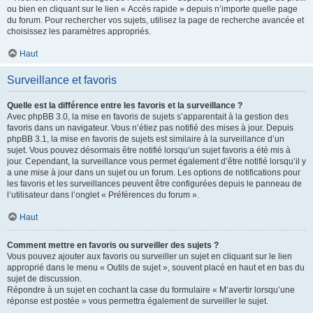
ou bien en cliquant sur le lien « Accès rapide » depuis n’importe quelle page
du forum. Pour rechercher vos sujets, utilisez la page de recherche avancée et
choisissez les paramètres appropriés.
Haut
Surveillance et favoris
Quelle est la différence entre les favoris et la surveillance ?
Avec phpBB 3.0, la mise en favoris de sujets s’apparentait à la gestion des
favoris dans un navigateur. Vous n’étiez pas notifié des mises à jour. Depuis
phpBB 3.1, la mise en favoris de sujets est similaire à la surveillance d’un
sujet. Vous pouvez désormais être notifié lorsqu’un sujet favoris a été mis à
jour. Cependant, la surveillance vous permet également d’être notifié lorsqu’il y
a une mise à jour dans un sujet ou un forum. Les options de notifications pour
les favoris et les surveillances peuvent être configurées depuis le panneau de
l’utilisateur dans l’onglet « Préférences du forum ».
Haut
Comment mettre en favoris ou surveiller des sujets ?
Vous pouvez ajouter aux favoris ou surveiller un sujet en cliquant sur le lien
approprié dans le menu « Outils de sujet », souvent placé en haut et en bas du
sujet de discussion.
Répondre à un sujet en cochant la case du formulaire « M’avertir lorsqu’une
réponse est postée » vous permettra également de surveiller le sujet.