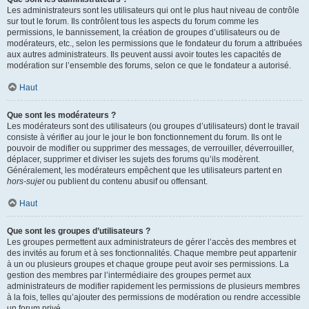
Les administrateurs sont les utilisateurs qui ont le plus haut niveau de contrôle
sur tout le forum. Ils contrôlent tous les aspects du forum comme les
permissions, le bannissement, la création de groupes d’utilisateurs ou de
modérateurs, etc., selon les permissions que le fondateur du forum a attribuées
aux autres administrateurs. Ils peuvent aussi avoir toutes les capacités de
modération sur l’ensemble des forums, selon ce que le fondateur a autorisé.
Haut
Que sont les modérateurs ?
Les modérateurs sont des utilisateurs (ou groupes d’utilisateurs) dont le travail
consiste à vérifier au jour le jour le bon fonctionnement du forum. Ils ont le
pouvoir de modifier ou supprimer des messages, de verrouiller, déverrouiller,
déplacer, supprimer et diviser les sujets des forums qu’ils modèrent.
Généralement, les modérateurs empêchent que les utilisateurs partent en
hors-sujet
ou publient du contenu abusif ou offensant.
Haut
Que sont les groupes d’utilisateurs ?
Les groupes permettent aux administrateurs de gérer l’accès des membres et
des invités au forum et à ses fonctionnalités. Chaque membre peut appartenir
à un ou plusieurs groupes et chaque groupe peut avoir ses permissions. La
gestion des membres par l’intermédiaire des groupes permet aux
administrateurs de modifier rapidement les permissions de plusieurs membres
à la fois, telles qu’ajouter des permissions de modération ou rendre accessible
un forum privé.