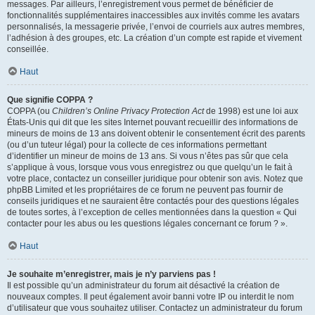
messages. Par ailleurs, l’enregistrement vous permet de bénéficier de
fonctionnalités supplémentaires inaccessibles aux invités comme les avatars
personnalisés, la messagerie privée, l’envoi de courriels aux autres membres,
l’adhésion à des groupes, etc. La création d’un compte est rapide et vivement
conseillée.
Haut
Que signifie COPPA ?
COPPA (ou
Children’s Online Privacy Protection Act
de 1998) est une loi aux
États-Unis qui dit que les sites Internet pouvant recueillir des informations de
mineurs de moins de 13 ans doivent obtenir le consentement écrit des parents
(ou d’un tuteur légal) pour la collecte de ces informations permettant
d’identifier un mineur de moins de 13 ans. Si vous n’êtes pas sûr que cela
s’applique à vous, lorsque vous vous enregistrez ou que quelqu’un le fait à
votre place, contactez un conseiller juridique pour obtenir son avis. Notez que
phpBB Limited et les propriétaires de ce forum ne peuvent pas fournir de
conseils juridiques et ne sauraient être contactés pour des questions légales
de toutes sortes, à l’exception de celles mentionnées dans la question « Qui
contacter pour les abus ou les questions légales concernant ce forum ? ».
Haut
Je souhaite m’enregistrer, mais je n’y parviens pas !
Il est possible qu’un administrateur du forum ait désactivé la création de
nouveaux comptes. Il peut également avoir banni votre IP ou interdit le nom
d’utilisateur que vous souhaitez utiliser. Contactez un administrateur du forum