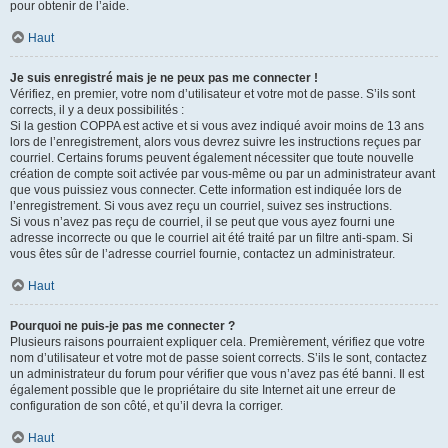
pour obtenir de l’aide.
Haut
Je suis enregistré mais je ne peux pas me connecter !
Vérifiez, en premier, votre nom d’utilisateur et votre mot de passe. S’ils sont
corrects, il y a deux possibilités :
Si la gestion COPPA est active et si vous avez indiqué avoir moins de 13 ans
lors de l’enregistrement, alors vous devrez suivre les instructions reçues par
courriel. Certains forums peuvent également nécessiter que toute nouvelle
création de compte soit activée par vous-même ou par un administrateur avant
que vous puissiez vous connecter. Cette information est indiquée lors de
l’enregistrement. Si vous avez reçu un courriel, suivez ses instructions.
Si vous n’avez pas reçu de courriel, il se peut que vous ayez fourni une
adresse incorrecte ou que le courriel ait été traité par un filtre anti-spam. Si
vous êtes sûr de l’adresse courriel fournie, contactez un administrateur.
Haut
Pourquoi ne puis-je pas me connecter ?
Plusieurs raisons pourraient expliquer cela. Premièrement, vérifiez que votre
nom d’utilisateur et votre mot de passe soient corrects. S’ils le sont, contactez
un administrateur du forum pour vérifier que vous n’avez pas été banni. Il est
également possible que le propriétaire du site Internet ait une erreur de
configuration de son côté, et qu’il devra la corriger.
Haut