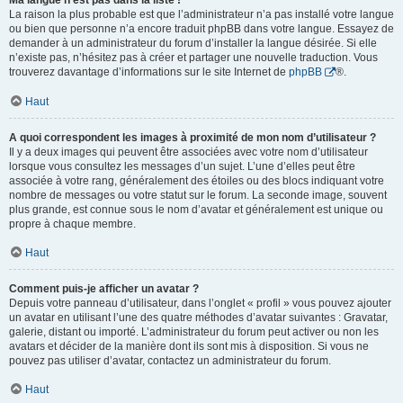
Ma langue n’est pas dans la liste !
La raison la plus probable est que l’administrateur n’a pas installé votre langue
ou bien que personne n’a encore traduit phpBB dans votre langue. Essayez de
demander à un administrateur du forum d’installer la langue désirée. Si elle
n’existe pas, n’hésitez pas à créer et partager une nouvelle traduction. Vous
trouverez davantage d’informations sur le site Internet de
phpBB
®.
Haut
A quoi correspondent les images à proximité de mon nom d’utilisateur ?
Il y a deux images qui peuvent être associées avec votre nom d’utilisateur
lorsque vous consultez les messages d’un sujet. L’une d’elles peut être
associée à votre rang, généralement des étoiles ou des blocs indiquant votre
nombre de messages ou votre statut sur le forum. La seconde image, souvent
plus grande, est connue sous le nom d’avatar et généralement est unique ou
propre à chaque membre.
Haut
Comment puis-je afficher un avatar ?
Depuis votre panneau d’utilisateur, dans l’onglet « profil » vous pouvez ajouter
un avatar en utilisant l’une des quatre méthodes d’avatar suivantes : Gravatar,
galerie, distant ou importé. L’administrateur du forum peut activer ou non les
avatars et décider de la manière dont ils sont mis à disposition. Si vous ne
pouvez pas utiliser d’avatar, contactez un administrateur du forum.
Haut