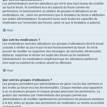
Les administrateurs sont les utilisateurs qui ont le plus haut niveau de contrôle
sur tout le forum. Ils contrôlent tous les aspects du forum comme les
permissions, le bannissement, la création de groupes d’utilisateurs ou de
modérateurs, etc., selon les permissions que le fondateur du forum a attribuées
aux autres administrateurs. Ils peuvent aussi avoir toutes les capacités de
modération sur l’ensemble des forums, selon ce que le fondateur a autorisé.
Haut
Que sont les modérateurs ?
Les modérateurs sont des utilisateurs (ou groupes d’utilisateurs) dont le travail
consiste à vérifier au jour le jour le bon fonctionnement du forum. Ils ont le
pouvoir de modifier ou supprimer des messages, de verrouiller, déverrouiller,
déplacer, supprimer et diviser les sujets des forums qu’ils modèrent.
Généralement, les modérateurs empêchent que les utilisateurs partent en
hors-sujet
ou publient du contenu abusif ou offensant.
Haut
Que sont les groupes d’utilisateurs ?
Les groupes permettent aux administrateurs de gérer l’accès des membres et
des invités au forum et à ses fonctionnalités. Chaque membre peut appartenir
à un ou plusieurs groupes et chaque groupe peut avoir ses permissions. La
gestion des membres par l’intermédiaire des groupes permet aux
administrateurs de modifier rapidement les permissions de plusieurs membres
à la fois, telles qu’ajouter des permissions de modération ou rendre accessible
un forum privé.