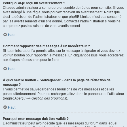
Pourquoi ai-je reçu un avertissement ?
Chaque administrateur a son propre ensemble de règles pour son site. Si vous
avez dérogé à une règle, vous pouvez recevoir un avertissement. Notez que
c’est la décision de l’administrateur, et que phpBB Limited n’est pas concerné
par les avertissements d’un site donné. Contactez l’administrateur si vous ne
comprenez pas les raisons de votre avertissement.
Haut
Comment rapporter des messages à un modérateur ?
Si l’administrateur l’a permis, allez sur le message à signaler et vous devriez
voir un bouton pour rapporter le message. En cliquant dessus, vous accéderez
aux étapes nécessaires pour le faire.
Haut
À quoi sert le bouton « Sauvegarder » dans la page de rédaction de
message ?
Il vous permet de sauvegarder des brouillons de vos messages et de les
poster ultérieurement. Pour les recharger, allez dans le panneau de l’utilisateur
(onglet
Aperçu --> Gestion des brouillons
).
Haut
Pourquoi mon message doit être validé ?
L’administrateur peut avoir décidé que les messages du forum dans lequel