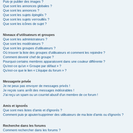
Puis-je publier des images ?
Que sont les annonces globales ?
Que sont les annonces ?
Que sont les sujets épinglés ?
Que sont les sujets verrouillés ?
Que sont les icônes de sujet ?
Niveaux d’utilisateurs et groupes
Que sont les administrateurs ?
Que sont les modérateurs ?
Que sont les groupes d’utilisateurs ?
Où trouver la liste des groupes d’utilisateurs et comment les rejoindre ?
Comment devenir chef de groupe ?
Pourquoi certains membres apparaissent dans une couleur différente ?
Qu’est-ce qu’un « Groupe par défaut » ?
Qu’est-ce que le lien « L’équipe du forum » ?
Messagerie privée
Je ne peux pas envoyer de messages privés !
Je reçois sans arrêt des messages indésirables !
J’ai reçu un spam ou un courriel abusif d’un membre de ce forum !
Amis et ignorés
Que sont mes listes d’amis et d’ignorés ?
Comment puis-je ajouter/supprimer des utilisateurs de ma liste d’amis ou d’ignorés ?
Recherche dans les forums
Comment rechercher dans les forums ?