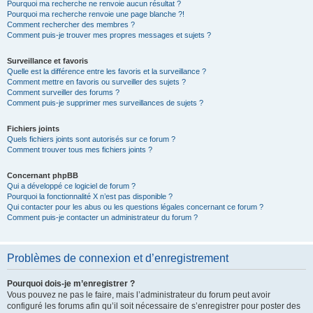
Pourquoi ma recherche ne renvoie aucun résultat ?
Pourquoi ma recherche renvoie une page blanche ?!
Comment rechercher des membres ?
Comment puis-je trouver mes propres messages et sujets ?
Surveillance et favoris
Quelle est la différence entre les favoris et la surveillance ?
Comment mettre en favoris ou surveiller des sujets ?
Comment surveiller des forums ?
Comment puis-je supprimer mes surveillances de sujets ?
Fichiers joints
Quels fichiers joints sont autorisés sur ce forum ?
Comment trouver tous mes fichiers joints ?
Concernant phpBB
Qui a développé ce logiciel de forum ?
Pourquoi la fonctionnalité X n’est pas disponible ?
Qui contacter pour les abus ou les questions légales concernant ce forum ?
Comment puis-je contacter un administrateur du forum ?
Problèmes de connexion et d’enregistrement
Pourquoi dois-je m’enregistrer ?
Vous pouvez ne pas le faire, mais l’administrateur du forum peut avoir
configuré les forums afin qu’il soit nécessaire de s’enregistrer pour poster des