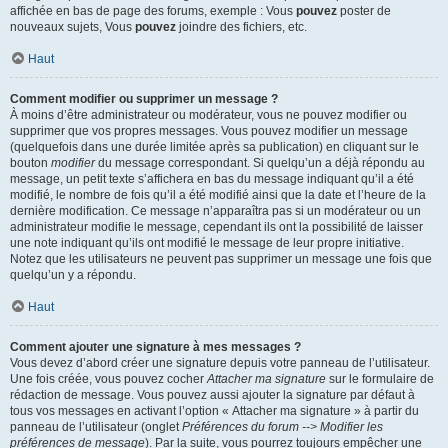
affichée en bas de page des forums, exemple : Vous
pouvez
poster de
nouveaux sujets, Vous
pouvez
joindre des fichiers, etc.
Haut
Comment modifier ou supprimer un message ?
À moins d’être administrateur ou modérateur, vous ne pouvez modifier ou
supprimer que vos propres messages. Vous pouvez modifier un message
(quelquefois dans une durée limitée après sa publication) en cliquant sur le
bouton
modifier
du message correspondant. Si quelqu’un a déjà répondu au
message, un petit texte s’affichera en bas du message indiquant qu’il a été
modifié, le nombre de fois qu’il a été modifié ainsi que la date et l’heure de la
dernière modification. Ce message n’apparaîtra pas si un modérateur ou un
administrateur modifie le message, cependant ils ont la possibilité de laisser
une note indiquant qu’ils ont modifié le message de leur propre initiative.
Notez que les utilisateurs ne peuvent pas supprimer un message une fois que
quelqu’un y a répondu.
Haut
Comment ajouter une signature à mes messages ?
Vous devez d’abord créer une signature depuis votre panneau de l’utilisateur.
Une fois créée, vous pouvez cocher
Attacher ma signature
sur le formulaire de
rédaction de message. Vous pouvez aussi ajouter la signature par défaut à
tous vos messages en activant l’option « Attacher ma signature » à partir du
panneau de l’utilisateur (onglet
Préférences du forum --> Modifier les
préférences de message
). Par la suite, vous pourrez toujours empêcher une