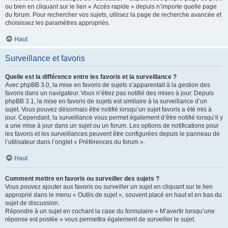
ou bien en cliquant sur le lien « Accès rapide » depuis n’importe quelle page
du forum. Pour rechercher vos sujets, utilisez la page de recherche avancée et
choisissez les paramètres appropriés.
Haut
Surveillance et favoris
Quelle est la différence entre les favoris et la surveillance ?
Avec phpBB 3.0, la mise en favoris de sujets s’apparentait à la gestion des
favoris dans un navigateur. Vous n’étiez pas notifié des mises à jour. Depuis
phpBB 3.1, la mise en favoris de sujets est similaire à la surveillance d’un
sujet. Vous pouvez désormais être notifié lorsqu’un sujet favoris a été mis à
jour. Cependant, la surveillance vous permet également d’être notifié lorsqu’il y
a une mise à jour dans un sujet ou un forum. Les options de notifications pour
les favoris et les surveillances peuvent être configurées depuis le panneau de
l’utilisateur dans l’onglet « Préférences du forum ».
Haut
Comment mettre en favoris ou surveiller des sujets ?
Vous pouvez ajouter aux favoris ou surveiller un sujet en cliquant sur le lien
approprié dans le menu « Outils de sujet », souvent placé en haut et en bas du
sujet de discussion.
Répondre à un sujet en cochant la case du formulaire « M’avertir lorsqu’une
réponse est postée » vous permettra également de surveiller le sujet.