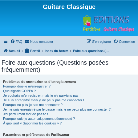
Guitare Classique
FAQ
Nous contacter
S’enregistrer
Connexion
Accueil
Portail
Index du forum
Foire aux questions (Questions posées fréquemment)
Foire aux questions (Questions posées
fréquemment)
Problèmes de connexion et d’enregistrement
Pourquoi dois-je m’enregistrer ?
Que signifie COPPA ?
Je souhaite m’enregistrer, mais je n’y parviens pas !
Je suis enregistré mais je ne peux pas me connecter !
Pourquoi ne puis-je pas me connecter ?
Je me suis enregistré par le passé mais je ne peux plus me connecter ?!
J’ai perdu mon mot de passe !
Pourquoi suis-je automatiquement déconnecté ?
À quoi sert « Supprimer les cookies » ?
Paramètres et préférences de l’utilisateur