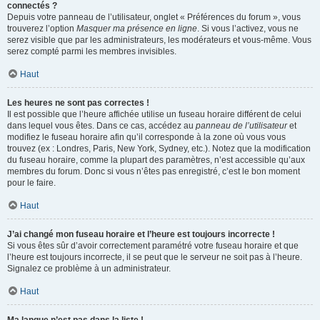
connectés ?
Depuis votre panneau de l’utilisateur, onglet « Préférences du forum », vous
trouverez l’option
Masquer ma présence en ligne
. Si vous l’activez, vous ne
serez visible que par les administrateurs, les modérateurs et vous-même. Vous
serez compté parmi les membres invisibles.
Haut
Les heures ne sont pas correctes !
Il est possible que l’heure affichée utilise un fuseau horaire différent de celui
dans lequel vous êtes. Dans ce cas, accédez au
panneau de l’utilisateur
et
modifiez le fuseau horaire afin qu’il corresponde à la zone où vous vous
trouvez (ex : Londres, Paris, New York, Sydney, etc.). Notez que la modification
du fuseau horaire, comme la plupart des paramètres, n’est accessible qu’aux
membres du forum. Donc si vous n’êtes pas enregistré, c’est le bon moment
pour le faire.
Haut
J’ai changé mon fuseau horaire et l’heure est toujours incorrecte !
Si vous êtes sûr d’avoir correctement paramétré votre fuseau horaire et que
l’heure est toujours incorrecte, il se peut que le serveur ne soit pas à l’heure.
Signalez ce problème à un administrateur.
Haut