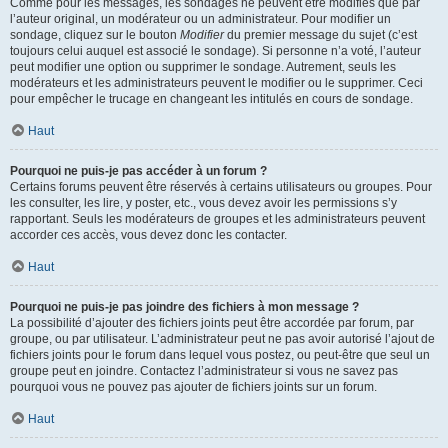
Comme pour les messages, les sondages ne peuvent être modifiés que par
l’auteur original, un modérateur ou un administrateur. Pour modifier un
sondage, cliquez sur le bouton
Modifier
du premier message du sujet (c’est
toujours celui auquel est associé le sondage). Si personne n’a voté, l’auteur
peut modifier une option ou supprimer le sondage. Autrement, seuls les
modérateurs et les administrateurs peuvent le modifier ou le supprimer. Ceci
pour empêcher le trucage en changeant les intitulés en cours de sondage.
Haut
Pourquoi ne puis-je pas accéder à un forum ?
Certains forums peuvent être réservés à certains utilisateurs ou groupes. Pour
les consulter, les lire, y poster, etc., vous devez avoir les permissions s’y
rapportant. Seuls les modérateurs de groupes et les administrateurs peuvent
accorder ces accès, vous devez donc les contacter.
Haut
Pourquoi ne puis-je pas joindre des fichiers à mon message ?
La possibilité d’ajouter des fichiers joints peut être accordée par forum, par
groupe, ou par utilisateur. L’administrateur peut ne pas avoir autorisé l’ajout de
fichiers joints pour le forum dans lequel vous postez, ou peut-être que seul un
groupe peut en joindre. Contactez l’administrateur si vous ne savez pas
pourquoi vous ne pouvez pas ajouter de fichiers joints sur un forum.
Haut