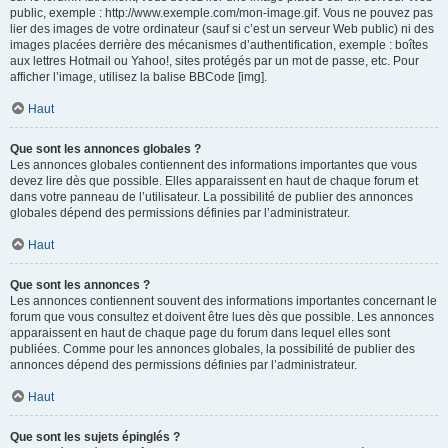
public, exemple : http://www.exemple.com/mon-image.gif. Vous ne pouvez pas
lier des images de votre ordinateur (sauf si c’est un serveur Web public) ni des
images placées derrière des mécanismes d’authentification, exemple : boîtes
aux lettres Hotmail ou Yahoo!, sites protégés par un mot de passe, etc. Pour
afficher l’image, utilisez la balise BBCode [img].
Haut
Que sont les annonces globales ?
Les annonces globales contiennent des informations importantes que vous
devez lire dès que possible. Elles apparaissent en haut de chaque forum et
dans votre panneau de l’utilisateur. La possibilité de publier des annonces
globales dépend des permissions définies par l’administrateur.
Haut
Que sont les annonces ?
Les annonces contiennent souvent des informations importantes concernant le
forum que vous consultez et doivent être lues dès que possible. Les annonces
apparaissent en haut de chaque page du forum dans lequel elles sont
publiées. Comme pour les annonces globales, la possibilité de publier des
annonces dépend des permissions définies par l’administrateur.
Haut
Que sont les sujets épinglés ?