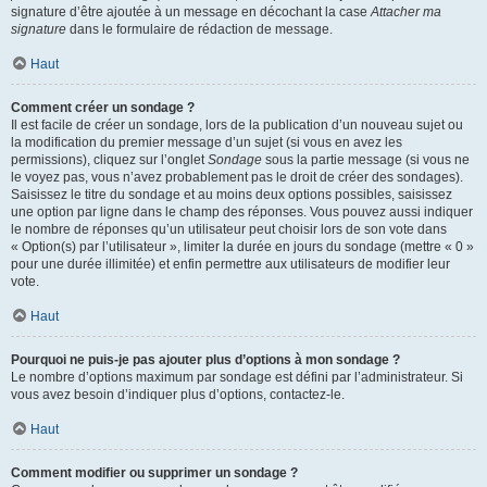
signature d’être ajoutée à un message en décochant la case
Attacher ma
signature
dans le formulaire de rédaction de message.
Haut
Comment créer un sondage ?
Il est facile de créer un sondage, lors de la publication d’un nouveau sujet ou
la modification du premier message d’un sujet (si vous en avez les
permissions), cliquez sur l’onglet
Sondage
sous la partie message (si vous ne
le voyez pas, vous n’avez probablement pas le droit de créer des sondages).
Saisissez le titre du sondage et au moins deux options possibles, saisissez
une option par ligne dans le champ des réponses. Vous pouvez aussi indiquer
le nombre de réponses qu’un utilisateur peut choisir lors de son vote dans
« Option(s) par l’utilisateur », limiter la durée en jours du sondage (mettre « 0 »
pour une durée illimitée) et enfin permettre aux utilisateurs de modifier leur
vote.
Haut
Pourquoi ne puis-je pas ajouter plus d’options à mon sondage ?
Le nombre d’options maximum par sondage est défini par l’administrateur. Si
vous avez besoin d’indiquer plus d’options, contactez-le.
Haut
Comment modifier ou supprimer un sondage ?