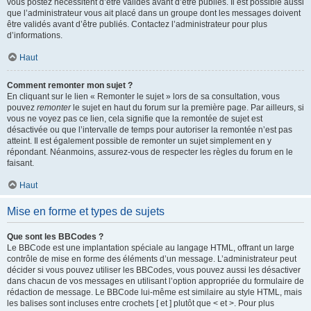
vous postez nécessitent d’être validés avant d’être publiés. Il est possible aussi
que l’administrateur vous ait placé dans un groupe dont les messages doivent
être validés avant d’être publiés. Contactez l’administrateur pour plus
d’informations.
Haut
Comment remonter mon sujet ?
En cliquant sur le lien « Remonter le sujet » lors de sa consultation, vous
pouvez
remonter
le sujet en haut du forum sur la première page. Par ailleurs, si
vous ne voyez pas ce lien, cela signifie que la remontée de sujet est
désactivée ou que l’intervalle de temps pour autoriser la remontée n’est pas
atteint. Il est également possible de remonter un sujet simplement en y
répondant. Néanmoins, assurez-vous de respecter les règles du forum en le
faisant.
Haut
Mise en forme et types de sujets
Que sont les BBCodes ?
Le BBCode est une implantation spéciale au langage HTML, offrant un large
contrôle de mise en forme des éléments d’un message. L’administrateur peut
décider si vous pouvez utiliser les BBCodes, vous pouvez aussi les désactiver
dans chacun de vos messages en utilisant l’option appropriée du formulaire de
rédaction de message. Le BBCode lui-même est similaire au style HTML, mais
les balises sont incluses entre crochets [ et ] plutôt que < et >. Pour plus