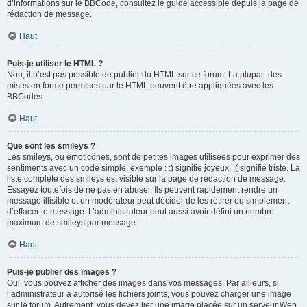
d’informations sur le BBCode, consultez le guide accessible depuis la page de
rédaction de message.
Haut
Puis-je utiliser le HTML ?
Non, il n’est pas possible de publier du HTML sur ce forum. La plupart des
mises en forme permises par le HTML peuvent être appliquées avec les
BBCodes.
Haut
Que sont les smileys ?
Les smileys, ou émoticônes, sont de petites images utilisées pour exprimer des
sentiments avec un code simple, exemple : :) signifie joyeux, :( signifie triste. La
liste complète des smileys est visible sur la page de rédaction de message.
Essayez toutefois de ne pas en abuser. Ils peuvent rapidement rendre un
message illisible et un modérateur peut décider de les retirer ou simplement
d’effacer le message. L’administrateur peut aussi avoir défini un nombre
maximum de smileys par message.
Haut
Puis-je publier des images ?
Oui, vous pouvez afficher des images dans vos messages. Par ailleurs, si
l’administrateur a autorisé les fichiers joints, vous pouvez charger une image
sur le forum. Autrement, vous devez lier une image placée sur un serveur Web