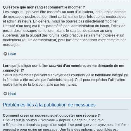
Qu’est-ce que mon rang et comment le modifier ?
Les rangs, qui peuvent être associés au nom d’utilisateur, indiquent le nombre
de messages postés ou identifient certains membres tels que les modérateurs
et administrateurs. En général, vous ne pouvez pas directement modifier
l’intitulé d’un rang car il est paramétré par l’administrateur du forum. Évitez de
poster des messages sur le forum dans le seul but de passer au rang
supérieur. Sur la plupart des forums, cette pratique est rarement tolérée et un
modérateur (ou un administrateur) peut facilement abaisser votre compteur de
messages.
Haut
Lorsque je clique sur le lien
courriel
d’un membre, on me demande de me
connecter !?
Seuls les membres peuvent s’envoyer des courriels via le formulaire intégré (si
la fonction a été activée par l’administrateur). Ceci pour empêcher l’utilisation
malveillante de la fonctionnalité par les invités.
Haut
Problèmes liés à la publication de messages
Comment créer un nouveau sujet ou poster une réponse ?
Cliquez sur le bouton « Nouveau » depuis la page d’un forum ou
« Répondre » depuis la page d’un sujet. Il se peut que vous ayez besoin d’être
enregistré pour écrire un message. Une liste des options disponibles est