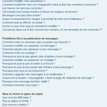
Comment modifier mes paramètres ?
Comment empêcher mon nom d’apparaître dans la liste des membres connectés ?
Les heures ne sont pas correctes !
J’ai changé mon fuseau horaire et l’heure est toujours incorrecte !
Ma langue n’est pas dans la liste !
A quoi correspondent les images à proximité de mon nom d’utilisateur ?
Comment puis-je afficher un avatar ?
Qu’est-ce que mon rang et comment le modifier ?
Lorsque je clique sur le lien
courriel
d’un membre, on me demande de me connecter !?
Problèmes liés à la publication de messages
Comment créer un nouveau sujet ou poster une réponse ?
Comment modifier ou supprimer un message ?
Comment ajouter une signature à mes messages ?
Comment créer un sondage ?
Pourquoi ne puis-je pas ajouter plus d’options à mon sondage ?
Comment modifier ou supprimer un sondage ?
Pourquoi ne puis-je pas accéder à un forum ?
Pourquoi ne puis-je pas joindre des fichiers à mon message ?
Pourquoi ai-je reçu un avertissement ?
Comment rapporter des messages à un modérateur ?
À quoi sert le bouton « Sauvegarder » dans la page de rédaction de message ?
Pourquoi mon message doit être validé ?
Comment remonter mon sujet ?
Mise en forme et types de sujets
Que sont les BBCodes ?
Puis-je utiliser le HTML ?
Que sont les smileys ?