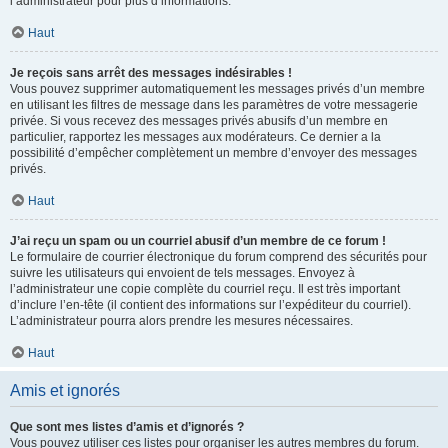
l’administrateur pour plus d’informations.
Haut
Je reçois sans arrêt des messages indésirables !
Vous pouvez supprimer automatiquement les messages privés d’un membre
en utilisant les filtres de message dans les paramètres de votre messagerie
privée. Si vous recevez des messages privés abusifs d’un membre en
particulier, rapportez les messages aux modérateurs. Ce dernier a la
possibilité d’empêcher complètement un membre d’envoyer des messages
privés.
Haut
J’ai reçu un spam ou un courriel abusif d’un membre de ce forum !
Le formulaire de courrier électronique du forum comprend des sécurités pour
suivre les utilisateurs qui envoient de tels messages. Envoyez à
l’administrateur une copie complète du courriel reçu. Il est très important
d’inclure l’en-tête (il contient des informations sur l’expéditeur du courriel).
L’administrateur pourra alors prendre les mesures nécessaires.
Haut
Amis et ignorés
Que sont mes listes d’amis et d’ignorés ?
Vous pouvez utiliser ces listes pour organiser les autres membres du forum.