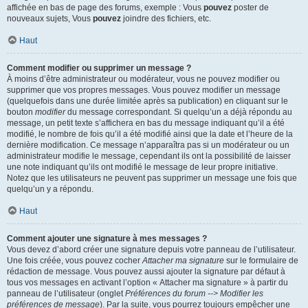
affichée en bas de page des forums, exemple : Vous
pouvez
poster de
nouveaux sujets, Vous
pouvez
joindre des fichiers, etc.
Haut
Comment modifier ou supprimer un message ?
À moins d’être administrateur ou modérateur, vous ne pouvez modifier ou
supprimer que vos propres messages. Vous pouvez modifier un message
(quelquefois dans une durée limitée après sa publication) en cliquant sur le
bouton
modifier
du message correspondant. Si quelqu’un a déjà répondu au
message, un petit texte s’affichera en bas du message indiquant qu’il a été
modifié, le nombre de fois qu’il a été modifié ainsi que la date et l’heure de la
dernière modification. Ce message n’apparaîtra pas si un modérateur ou un
administrateur modifie le message, cependant ils ont la possibilité de laisser
une note indiquant qu’ils ont modifié le message de leur propre initiative.
Notez que les utilisateurs ne peuvent pas supprimer un message une fois que
quelqu’un y a répondu.
Haut
Comment ajouter une signature à mes messages ?
Vous devez d’abord créer une signature depuis votre panneau de l’utilisateur.
Une fois créée, vous pouvez cocher
Attacher ma signature
sur le formulaire de
rédaction de message. Vous pouvez aussi ajouter la signature par défaut à
tous vos messages en activant l’option « Attacher ma signature » à partir du
panneau de l’utilisateur (onglet
Préférences du forum --> Modifier les
préférences de message
). Par la suite, vous pourrez toujours empêcher une