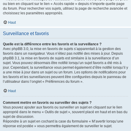
ou bien en cliquant sur le lien « Accès rapide » depuis n’importe quelle page
du forum. Pour rechercher vos sujets, utilisez la page de recherche avancée et
choisissez les paramètres appropriés.
Haut
Surveillance et favoris
Quelle est la différence entre les favoris et la surveillance ?
Avec phpBB 3.0, la mise en favoris de sujets s’apparentait à la gestion des
favoris dans un navigateur. Vous n’étiez pas notifié des mises à jour. Depuis
phpBB 3.1, la mise en favoris de sujets est similaire à la surveillance d’un
sujet. Vous pouvez désormais être notifié lorsqu’un sujet favoris a été mis à
jour. Cependant, la surveillance vous permet également d’être notifié lorsqu’il y
a une mise à jour dans un sujet ou un forum. Les options de notifications pour
les favoris et les surveillances peuvent être configurées depuis le panneau de
l’utilisateur dans l’onglet « Préférences du forum ».
Haut
Comment mettre en favoris ou surveiller des sujets ?
Vous pouvez ajouter aux favoris ou surveiller un sujet en cliquant sur le lien
approprié dans le menu « Outils de sujet », souvent placé en haut et en bas du
sujet de discussion.
Répondre à un sujet en cochant la case du formulaire « M’avertir lorsqu’une
réponse est postée » vous permettra également de surveiller le sujet.