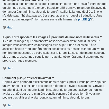
Ma langue n’est pas dans la liste !
La raison la plus probable est que l’administrateur n’a pas installé votre langue
ou bien que personne n’a encore traduit phpBB dans votre langue. Essayez de
demander à un administrateur du forum d’installer la langue désirée. Si elle
n’existe pas, n’hésitez pas à créer et partager une nouvelle traduction. Vous
trouverez davantage d’informations sur le site Internet de
phpBB
®.
Haut
A quoi correspondent les images à proximité de mon nom d’utilisateur ?
Il y a deux images qui peuvent être associées avec votre nom d’utilisateur
lorsque vous consultez les messages d’un sujet. L’une d’elles peut être
associée à votre rang, généralement des étoiles ou des blocs indiquant votre
nombre de messages ou votre statut sur le forum. La seconde image, souvent
plus grande, est connue sous le nom d’avatar et généralement est unique ou
propre à chaque membre.
Haut
Comment puis-je afficher un avatar ?
Depuis votre panneau d’utilisateur, dans l’onglet « profil » vous pouvez ajouter
un avatar en utilisant l’une des quatre méthodes d’avatar suivantes : Gravatar,
galerie, distant ou importé. L’administrateur du forum peut activer ou non les
avatars et décider de la manière dont ils sont mis à disposition. Si vous ne
pouvez pas utiliser d’avatar, contactez un administrateur du forum.
Haut