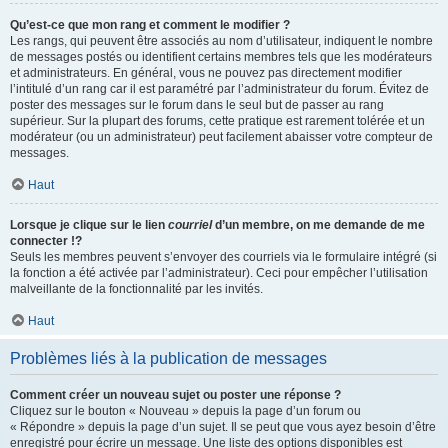
Qu’est-ce que mon rang et comment le modifier ?
Les rangs, qui peuvent être associés au nom d’utilisateur, indiquent le nombre
de messages postés ou identifient certains membres tels que les modérateurs
et administrateurs. En général, vous ne pouvez pas directement modifier
l’intitulé d’un rang car il est paramétré par l’administrateur du forum. Évitez de
poster des messages sur le forum dans le seul but de passer au rang
supérieur. Sur la plupart des forums, cette pratique est rarement tolérée et un
modérateur (ou un administrateur) peut facilement abaisser votre compteur de
messages.
Haut
Lorsque je clique sur le lien
courriel
d’un membre, on me demande de me
connecter !?
Seuls les membres peuvent s’envoyer des courriels via le formulaire intégré (si
la fonction a été activée par l’administrateur). Ceci pour empêcher l’utilisation
malveillante de la fonctionnalité par les invités.
Haut
Problèmes liés à la publication de messages
Comment créer un nouveau sujet ou poster une réponse ?
Cliquez sur le bouton « Nouveau » depuis la page d’un forum ou
« Répondre » depuis la page d’un sujet. Il se peut que vous ayez besoin d’être
enregistré pour écrire un message. Une liste des options disponibles est