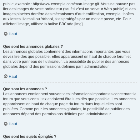
public, exemple : http://www.exemple.com/mon-image.gif. Vous ne pouvez pas
lier des images de votre ordinateur (sauf si c’est un serveur Web public) ni des
images placées derrière des mécanismes d’authentification, exemple : boîtes
aux lettres Hotmail ou Yahoo!, sites protégés par un mot de passe, etc. Pour
afficher l’image, utilisez la balise BBCode [img].
Haut
Que sont les annonces globales ?
Les annonces globales contiennent des informations importantes que vous
devez lire dès que possible. Elles apparaissent en haut de chaque forum et
dans votre panneau de l’utilisateur. La possibilité de publier des annonces
globales dépend des permissions définies par l’administrateur.
Haut
Que sont les annonces ?
Les annonces contiennent souvent des informations importantes concernant le
forum que vous consultez et doivent être lues dès que possible. Les annonces
apparaissent en haut de chaque page du forum dans lequel elles sont
publiées. Comme pour les annonces globales, la possibilité de publier des
annonces dépend des permissions définies par l’administrateur.
Haut
Que sont les sujets épinglés ?