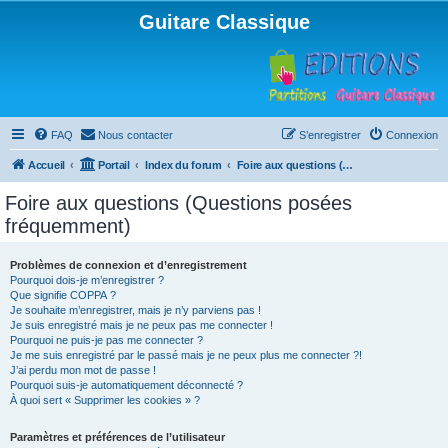
Guitare Classique
FAQ
Nous contacter
S’enregistrer
Connexion
Accueil
Portail
Index du forum
Foire aux questions (Questions posées fréquemment)
Foire aux questions (Questions posées
fréquemment)
Problèmes de connexion et d’enregistrement
Pourquoi dois-je m’enregistrer ?
Que signifie COPPA ?
Je souhaite m’enregistrer, mais je n’y parviens pas !
Je suis enregistré mais je ne peux pas me connecter !
Pourquoi ne puis-je pas me connecter ?
Je me suis enregistré par le passé mais je ne peux plus me connecter ?!
J’ai perdu mon mot de passe !
Pourquoi suis-je automatiquement déconnecté ?
À quoi sert « Supprimer les cookies » ?
Paramètres et préférences de l’utilisateur