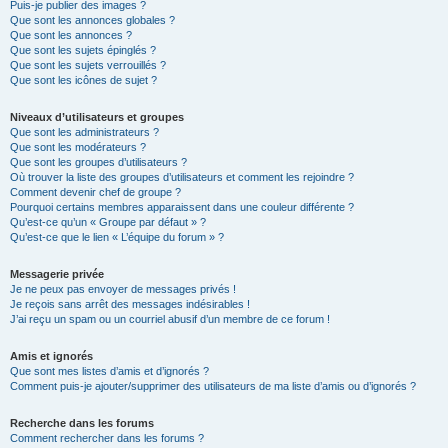
Puis-je publier des images ?
Que sont les annonces globales ?
Que sont les annonces ?
Que sont les sujets épinglés ?
Que sont les sujets verrouillés ?
Que sont les icônes de sujet ?
Niveaux d’utilisateurs et groupes
Que sont les administrateurs ?
Que sont les modérateurs ?
Que sont les groupes d’utilisateurs ?
Où trouver la liste des groupes d’utilisateurs et comment les rejoindre ?
Comment devenir chef de groupe ?
Pourquoi certains membres apparaissent dans une couleur différente ?
Qu’est-ce qu’un « Groupe par défaut » ?
Qu’est-ce que le lien « L’équipe du forum » ?
Messagerie privée
Je ne peux pas envoyer de messages privés !
Je reçois sans arrêt des messages indésirables !
J’ai reçu un spam ou un courriel abusif d’un membre de ce forum !
Amis et ignorés
Que sont mes listes d’amis et d’ignorés ?
Comment puis-je ajouter/supprimer des utilisateurs de ma liste d’amis ou d’ignorés ?
Recherche dans les forums
Comment rechercher dans les forums ?