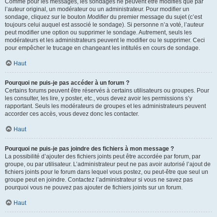
Comme pour les messages, les sondages ne peuvent être modifiés que par
l’auteur original, un modérateur ou un administrateur. Pour modifier un
sondage, cliquez sur le bouton
Modifier
du premier message du sujet (c’est
toujours celui auquel est associé le sondage). Si personne n’a voté, l’auteur
peut modifier une option ou supprimer le sondage. Autrement, seuls les
modérateurs et les administrateurs peuvent le modifier ou le supprimer. Ceci
pour empêcher le trucage en changeant les intitulés en cours de sondage.
Haut
Pourquoi ne puis-je pas accéder à un forum ?
Certains forums peuvent être réservés à certains utilisateurs ou groupes. Pour
les consulter, les lire, y poster, etc., vous devez avoir les permissions s’y
rapportant. Seuls les modérateurs de groupes et les administrateurs peuvent
accorder ces accès, vous devez donc les contacter.
Haut
Pourquoi ne puis-je pas joindre des fichiers à mon message ?
La possibilité d’ajouter des fichiers joints peut être accordée par forum, par
groupe, ou par utilisateur. L’administrateur peut ne pas avoir autorisé l’ajout de
fichiers joints pour le forum dans lequel vous postez, ou peut-être que seul un
groupe peut en joindre. Contactez l’administrateur si vous ne savez pas
pourquoi vous ne pouvez pas ajouter de fichiers joints sur un forum.
Haut