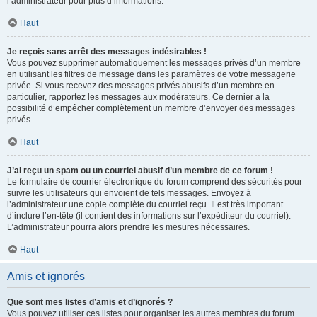
l’administrateur pour plus d’informations.
Haut
Je reçois sans arrêt des messages indésirables !
Vous pouvez supprimer automatiquement les messages privés d’un membre
en utilisant les filtres de message dans les paramètres de votre messagerie
privée. Si vous recevez des messages privés abusifs d’un membre en
particulier, rapportez les messages aux modérateurs. Ce dernier a la
possibilité d’empêcher complètement un membre d’envoyer des messages
privés.
Haut
J’ai reçu un spam ou un courriel abusif d’un membre de ce forum !
Le formulaire de courrier électronique du forum comprend des sécurités pour
suivre les utilisateurs qui envoient de tels messages. Envoyez à
l’administrateur une copie complète du courriel reçu. Il est très important
d’inclure l’en-tête (il contient des informations sur l’expéditeur du courriel).
L’administrateur pourra alors prendre les mesures nécessaires.
Haut
Amis et ignorés
Que sont mes listes d’amis et d’ignorés ?
Vous pouvez utiliser ces listes pour organiser les autres membres du forum.