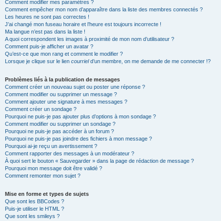
Comment modifier mes paramètres ?
Comment empêcher mon nom d’apparaître dans la liste des membres connectés ?
Les heures ne sont pas correctes !
J’ai changé mon fuseau horaire et l’heure est toujours incorrecte !
Ma langue n’est pas dans la liste !
A quoi correspondent les images à proximité de mon nom d’utilisateur ?
Comment puis-je afficher un avatar ?
Qu’est-ce que mon rang et comment le modifier ?
Lorsque je clique sur le lien
courriel
d’un membre, on me demande de me connecter !?
Problèmes liés à la publication de messages
Comment créer un nouveau sujet ou poster une réponse ?
Comment modifier ou supprimer un message ?
Comment ajouter une signature à mes messages ?
Comment créer un sondage ?
Pourquoi ne puis-je pas ajouter plus d’options à mon sondage ?
Comment modifier ou supprimer un sondage ?
Pourquoi ne puis-je pas accéder à un forum ?
Pourquoi ne puis-je pas joindre des fichiers à mon message ?
Pourquoi ai-je reçu un avertissement ?
Comment rapporter des messages à un modérateur ?
À quoi sert le bouton « Sauvegarder » dans la page de rédaction de message ?
Pourquoi mon message doit être validé ?
Comment remonter mon sujet ?
Mise en forme et types de sujets
Que sont les BBCodes ?
Puis-je utiliser le HTML ?
Que sont les smileys ?