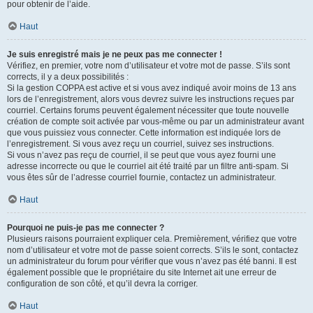
pour obtenir de l’aide.
Haut
Je suis enregistré mais je ne peux pas me connecter !
Vérifiez, en premier, votre nom d’utilisateur et votre mot de passe. S’ils sont
corrects, il y a deux possibilités :
Si la gestion COPPA est active et si vous avez indiqué avoir moins de 13 ans
lors de l’enregistrement, alors vous devrez suivre les instructions reçues par
courriel. Certains forums peuvent également nécessiter que toute nouvelle
création de compte soit activée par vous-même ou par un administrateur avant
que vous puissiez vous connecter. Cette information est indiquée lors de
l’enregistrement. Si vous avez reçu un courriel, suivez ses instructions.
Si vous n’avez pas reçu de courriel, il se peut que vous ayez fourni une
adresse incorrecte ou que le courriel ait été traité par un filtre anti-spam. Si
vous êtes sûr de l’adresse courriel fournie, contactez un administrateur.
Haut
Pourquoi ne puis-je pas me connecter ?
Plusieurs raisons pourraient expliquer cela. Premièrement, vérifiez que votre
nom d’utilisateur et votre mot de passe soient corrects. S’ils le sont, contactez
un administrateur du forum pour vérifier que vous n’avez pas été banni. Il est
également possible que le propriétaire du site Internet ait une erreur de
configuration de son côté, et qu’il devra la corriger.
Haut