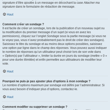
signature d’être ajoutée à un message en décochant la case
Attacher ma
signature
dans le formulaire de rédaction de message.
Haut
Comment créer un sondage ?
Il est facile de créer un sondage, lors de la publication d’un nouveau sujet ou
la modification du premier message d’un sujet (si vous en avez les
permissions), cliquez sur l’onglet
Sondage
sous la partie message (si vous ne
le voyez pas, vous n’avez probablement pas le droit de créer des sondages).
Saisissez le titre du sondage et au moins deux options possibles, saisissez
une option par ligne dans le champ des réponses. Vous pouvez aussi indiquer
le nombre de réponses qu’un utilisateur peut choisir lors de son vote dans
« Option(s) par l’utilisateur », limiter la durée en jours du sondage (mettre « 0 »
pour une durée illimitée) et enfin permettre aux utilisateurs de modifier leur
vote.
Haut
Pourquoi ne puis-je pas ajouter plus d’options à mon sondage ?
Le nombre d’options maximum par sondage est défini par l’administrateur. Si
vous avez besoin d’indiquer plus d’options, contactez-le.
Haut
Comment modifier ou supprimer un sondage ?