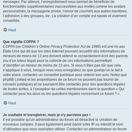
messages. Par ailleurs, l’enregistrement vous permet de bénéficier de
fonctionnalités supplémentaires inaccessibles aux invités comme les avatars
personnalisés, la messagerie privée, l’envoi de courriels aux autres membres,
l’adhésion à des groupes, etc. La création d’un compte est rapide et vivement
conseillée.
Haut
Que signifie COPPA ?
COPPA (ou
Children’s Online Privacy Protection Act
de 1998) est une loi aux
États-Unis qui dit que les sites Internet pouvant recueillir des informations de
mineurs de moins de 13 ans doivent obtenir le consentement écrit des parents
(ou d’un tuteur légal) pour la collecte de ces informations permettant
d’identifier un mineur de moins de 13 ans. Si vous n’êtes pas sûr que cela
s’applique à vous, lorsque vous vous enregistrez ou que quelqu’un le fait à
votre place, contactez un conseiller juridique pour obtenir son avis. Notez que
phpBB Limited et les propriétaires de ce forum ne peuvent pas fournir de
conseils juridiques et ne sauraient être contactés pour des questions légales
de toutes sortes, à l’exception de celles mentionnées dans la question « Qui
contacter pour les abus ou les questions légales concernant ce forum ? ».
Haut
Je souhaite m’enregistrer, mais je n’y parviens pas !
Il est possible qu’un administrateur du forum ait désactivé la création de
nouveaux comptes. Il peut également avoir banni votre IP ou interdit le nom
d’utilisateur que vous souhaitez utiliser. Contactez un administrateur du forum