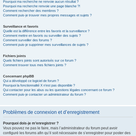
Pourquoi ma recherche ne renvoie aucun résultat ?
Pourquoi ma recherche renvoie une page blanche ?!
Comment rechercher des membres ?
Comment puis-je trouver mes propres messages et sujets ?
Surveillance et favoris
Quelle est la différence entre les favoris et la surveillance ?
Comment mettre en favoris ou surveiller des sujets ?
Comment surveiller des forums ?
Comment puis-je supprimer mes surveillances de sujets ?
Fichiers joints
Quels fichiers joints sont autorisés sur ce forum ?
Comment trouver tous mes fichiers joints ?
Concernant phpBB
Qui a développé ce logiciel de forum ?
Pourquoi la fonctionnalité X n’est pas disponible ?
Qui contacter pour les abus ou les questions légales concernant ce forum ?
Comment puis-je contacter un administrateur du forum ?
Problèmes de connexion et d’enregistrement
Pourquoi dois-je m’enregistrer ?
Vous pouvez ne pas le faire, mais l’administrateur du forum peut avoir
configuré les forums afin qu’il soit nécessaire de s’enregistrer pour poster des