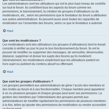
Les administrateurs sont les utilisateurs qui ont le plus haut niveau de contrôle
sur tout le forum. Ils contrôlent tous les aspects du forum comme les
permissions, le bannissement, la création de groupes d’utilisateurs ou de
modérateurs, etc., selon les permissions que le fondateur du forum a attribuées
aux autres administrateurs. Ils peuvent aussi avoir toutes les capacités de
modération sur l’ensemble des forums, selon ce que le fondateur a autorisé.
Haut
Que sont les modérateurs ?
Les modérateurs sont des utilisateurs (ou groupes d’utilisateurs) dont le travail
consiste à vérifier au jour le jour le bon fonctionnement du forum. Ils ont le
pouvoir de modifier ou supprimer des messages, de verrouiller, déverrouiller,
déplacer, supprimer et diviser les sujets des forums qu’ils modèrent.
Généralement, les modérateurs empêchent que les utilisateurs partent en
hors-sujet
ou publient du contenu abusif ou offensant.
Haut
Que sont les groupes d’utilisateurs ?
Les groupes permettent aux administrateurs de gérer l’accès des membres et
des invités au forum et à ses fonctionnalités. Chaque membre peut appartenir
à un ou plusieurs groupes et chaque groupe peut avoir ses permissions. La
gestion des membres par l’intermédiaire des groupes permet aux
administrateurs de modifier rapidement les permissions de plusieurs membres
à la fois, telles qu’ajouter des permissions de modération ou rendre accessible
un forum privé.