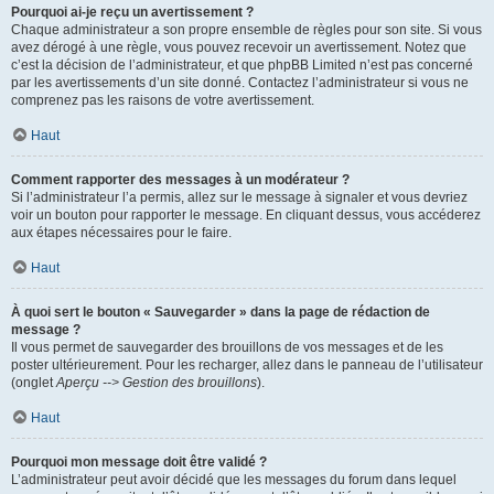
Pourquoi ai-je reçu un avertissement ?
Chaque administrateur a son propre ensemble de règles pour son site. Si vous
avez dérogé à une règle, vous pouvez recevoir un avertissement. Notez que
c’est la décision de l’administrateur, et que phpBB Limited n’est pas concerné
par les avertissements d’un site donné. Contactez l’administrateur si vous ne
comprenez pas les raisons de votre avertissement.
Haut
Comment rapporter des messages à un modérateur ?
Si l’administrateur l’a permis, allez sur le message à signaler et vous devriez
voir un bouton pour rapporter le message. En cliquant dessus, vous accéderez
aux étapes nécessaires pour le faire.
Haut
À quoi sert le bouton « Sauvegarder » dans la page de rédaction de
message ?
Il vous permet de sauvegarder des brouillons de vos messages et de les
poster ultérieurement. Pour les recharger, allez dans le panneau de l’utilisateur
(onglet
Aperçu --> Gestion des brouillons
).
Haut
Pourquoi mon message doit être validé ?
L’administrateur peut avoir décidé que les messages du forum dans lequel