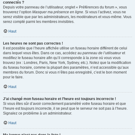
connectés ?
Depuis votre panneau de l’utilisateur, onglet « Préférences du forum », vous
trouverez l’option
Masquer ma présence en ligne
. Si vous l’activez, vous ne
serez visible que par les administrateurs, les modérateurs et vous-même. Vous
serez compté parmi les membres invisibles.
Haut
Les heures ne sont pas correctes !
Il est possible que l’heure affichée utilise un fuseau horaire différent de celui
dans lequel vous êtes. Dans ce cas, accédez au
panneau de l’utilisateur
et
modifiez le fuseau horaire afin qu’il corresponde à la zone où vous vous
trouvez (ex : Londres, Paris, New York, Sydney, etc.). Notez que la modification
du fuseau horaire, comme la plupart des paramètres, n’est accessible qu’aux
membres du forum. Donc si vous n’êtes pas enregistré, c’est le bon moment
pour le faire.
Haut
J’ai changé mon fuseau horaire et l’heure est toujours incorrecte !
Si vous êtes sûr d’avoir correctement paramétré votre fuseau horaire et que
l’heure est toujours incorrecte, il se peut que le serveur ne soit pas à l’heure.
Signalez ce problème à un administrateur.
Haut