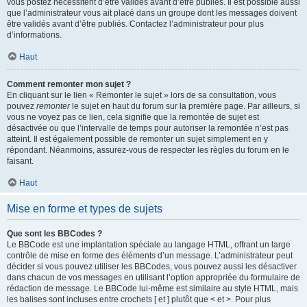
vous postez nécessitent d’être validés avant d’être publiés. Il est possible aussi
que l’administrateur vous ait placé dans un groupe dont les messages doivent
être validés avant d’être publiés. Contactez l’administrateur pour plus
d’informations.
Haut
Comment remonter mon sujet ?
En cliquant sur le lien « Remonter le sujet » lors de sa consultation, vous
pouvez
remonter
le sujet en haut du forum sur la première page. Par ailleurs, si
vous ne voyez pas ce lien, cela signifie que la remontée de sujet est
désactivée ou que l’intervalle de temps pour autoriser la remontée n’est pas
atteint. Il est également possible de remonter un sujet simplement en y
répondant. Néanmoins, assurez-vous de respecter les règles du forum en le
faisant.
Haut
Mise en forme et types de sujets
Que sont les BBCodes ?
Le BBCode est une implantation spéciale au langage HTML, offrant un large
contrôle de mise en forme des éléments d’un message. L’administrateur peut
décider si vous pouvez utiliser les BBCodes, vous pouvez aussi les désactiver
dans chacun de vos messages en utilisant l’option appropriée du formulaire de
rédaction de message. Le BBCode lui-même est similaire au style HTML, mais
les balises sont incluses entre crochets [ et ] plutôt que < et >. Pour plus