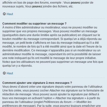
affichée en bas de page des forums, exemple : Vous
pouvez
poster de
nouveaux sujets, Vous
pouvez
joindre des fichiers, etc.
Haut
Comment modifier ou supprimer un message ?
À moins d’être administrateur ou modérateur, vous ne pouvez modifier ou
supprimer que vos propres messages. Vous pouvez modifier un message
(quelquefois dans une durée limitée après sa publication) en cliquant sur le
bouton
modifier
du message correspondant. Si quelqu’un a déjà répondu au
message, un petit texte s’affichera en bas du message indiquant qu’il a été
modifié, le nombre de fois qu’il a été modifié ainsi que la date et l’heure de la
dernière modification. Ce message n’apparaîtra pas si un modérateur ou un
administrateur modifie le message, cependant ils ont la possibilité de laisser
une note indiquant qu’ils ont modifié le message de leur propre initiative.
Notez que les utilisateurs ne peuvent pas supprimer un message une fois que
quelqu’un y a répondu.
Haut
Comment ajouter une signature à mes messages ?
Vous devez d’abord créer une signature depuis votre panneau de l’utilisateur.
Une fois créée, vous pouvez cocher
Attacher ma signature
sur le formulaire de
rédaction de message. Vous pouvez aussi ajouter la signature par défaut à
tous vos messages en activant l’option « Attacher ma signature » à partir du
panneau de l’utilisateur (onglet
Préférences du forum --> Modifier les
préférences de message
). Par la suite, vous pourrez toujours empêcher une