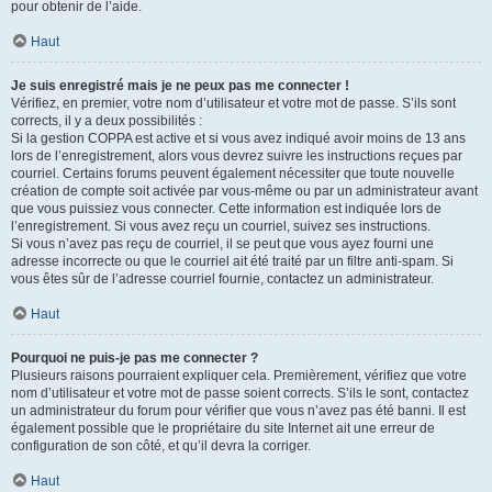
pour obtenir de l’aide.
Haut
Je suis enregistré mais je ne peux pas me connecter !
Vérifiez, en premier, votre nom d’utilisateur et votre mot de passe. S’ils sont
corrects, il y a deux possibilités :
Si la gestion COPPA est active et si vous avez indiqué avoir moins de 13 ans
lors de l’enregistrement, alors vous devrez suivre les instructions reçues par
courriel. Certains forums peuvent également nécessiter que toute nouvelle
création de compte soit activée par vous-même ou par un administrateur avant
que vous puissiez vous connecter. Cette information est indiquée lors de
l’enregistrement. Si vous avez reçu un courriel, suivez ses instructions.
Si vous n’avez pas reçu de courriel, il se peut que vous ayez fourni une
adresse incorrecte ou que le courriel ait été traité par un filtre anti-spam. Si
vous êtes sûr de l’adresse courriel fournie, contactez un administrateur.
Haut
Pourquoi ne puis-je pas me connecter ?
Plusieurs raisons pourraient expliquer cela. Premièrement, vérifiez que votre
nom d’utilisateur et votre mot de passe soient corrects. S’ils le sont, contactez
un administrateur du forum pour vérifier que vous n’avez pas été banni. Il est
également possible que le propriétaire du site Internet ait une erreur de
configuration de son côté, et qu’il devra la corriger.
Haut