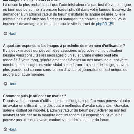
Ma langue n’est pas dans la liste !
La raison la plus probable est que l’administrateur n’a pas installé votre langue
ou bien que personne n’a encore traduit phpBB dans votre langue. Essayez de
demander à un administrateur du forum d’installer la langue désirée. Si elle
n’existe pas, n’hésitez pas à créer et partager une nouvelle traduction. Vous
trouverez davantage d’informations sur le site Internet de
phpBB
®.
Haut
A quoi correspondent les images à proximité de mon nom d’utilisateur ?
Il y a deux images qui peuvent être associées avec votre nom d’utilisateur
lorsque vous consultez les messages d’un sujet. L’une d’elles peut être
associée à votre rang, généralement des étoiles ou des blocs indiquant votre
nombre de messages ou votre statut sur le forum. La seconde image, souvent
plus grande, est connue sous le nom d’avatar et généralement est unique ou
propre à chaque membre.
Haut
Comment puis-je afficher un avatar ?
Depuis votre panneau d’utilisateur, dans l’onglet « profil » vous pouvez ajouter
un avatar en utilisant l’une des quatre méthodes d’avatar suivantes : Gravatar,
galerie, distant ou importé. L’administrateur du forum peut activer ou non les
avatars et décider de la manière dont ils sont mis à disposition. Si vous ne
pouvez pas utiliser d’avatar, contactez un administrateur du forum.
Haut