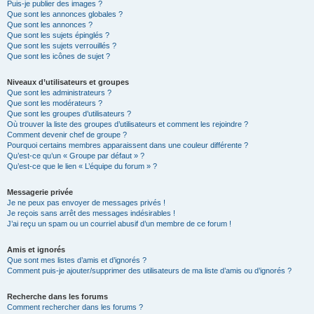
Puis-je publier des images ?
Que sont les annonces globales ?
Que sont les annonces ?
Que sont les sujets épinglés ?
Que sont les sujets verrouillés ?
Que sont les icônes de sujet ?
Niveaux d’utilisateurs et groupes
Que sont les administrateurs ?
Que sont les modérateurs ?
Que sont les groupes d’utilisateurs ?
Où trouver la liste des groupes d’utilisateurs et comment les rejoindre ?
Comment devenir chef de groupe ?
Pourquoi certains membres apparaissent dans une couleur différente ?
Qu’est-ce qu’un « Groupe par défaut » ?
Qu’est-ce que le lien « L’équipe du forum » ?
Messagerie privée
Je ne peux pas envoyer de messages privés !
Je reçois sans arrêt des messages indésirables !
J’ai reçu un spam ou un courriel abusif d’un membre de ce forum !
Amis et ignorés
Que sont mes listes d’amis et d’ignorés ?
Comment puis-je ajouter/supprimer des utilisateurs de ma liste d’amis ou d’ignorés ?
Recherche dans les forums
Comment rechercher dans les forums ?