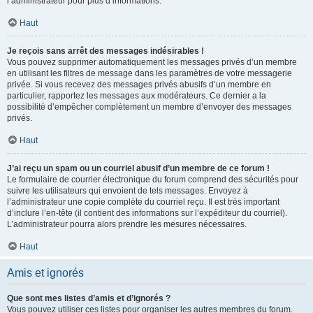
l’administrateur pour plus d’informations.
Haut
Je reçois sans arrêt des messages indésirables !
Vous pouvez supprimer automatiquement les messages privés d’un membre
en utilisant les filtres de message dans les paramètres de votre messagerie
privée. Si vous recevez des messages privés abusifs d’un membre en
particulier, rapportez les messages aux modérateurs. Ce dernier a la
possibilité d’empêcher complètement un membre d’envoyer des messages
privés.
Haut
J’ai reçu un spam ou un courriel abusif d’un membre de ce forum !
Le formulaire de courrier électronique du forum comprend des sécurités pour
suivre les utilisateurs qui envoient de tels messages. Envoyez à
l’administrateur une copie complète du courriel reçu. Il est très important
d’inclure l’en-tête (il contient des informations sur l’expéditeur du courriel).
L’administrateur pourra alors prendre les mesures nécessaires.
Haut
Amis et ignorés
Que sont mes listes d’amis et d’ignorés ?
Vous pouvez utiliser ces listes pour organiser les autres membres du forum.