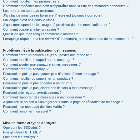
Comment modifier mes paramètres ?
Comment empêcher mon nom d’apparaître dans la liste des membres connectés ?
Les heures ne sont pas correctes !
J’ai changé mon fuseau horaire et l’heure est toujours incorrecte !
Ma langue n’est pas dans la liste !
A quoi correspondent les images à proximité de mon nom d’utilisateur ?
Comment puis-je afficher un avatar ?
Qu’est-ce que mon rang et comment le modifier ?
Lorsque je clique sur le lien
courriel
d’un membre, on me demande de me connecter !?
Problèmes liés à la publication de messages
Comment créer un nouveau sujet ou poster une réponse ?
Comment modifier ou supprimer un message ?
Comment ajouter une signature à mes messages ?
Comment créer un sondage ?
Pourquoi ne puis-je pas ajouter plus d’options à mon sondage ?
Comment modifier ou supprimer un sondage ?
Pourquoi ne puis-je pas accéder à un forum ?
Pourquoi ne puis-je pas joindre des fichiers à mon message ?
Pourquoi ai-je reçu un avertissement ?
Comment rapporter des messages à un modérateur ?
À quoi sert le bouton « Sauvegarder » dans la page de rédaction de message ?
Pourquoi mon message doit être validé ?
Comment remonter mon sujet ?
Mise en forme et types de sujets
Que sont les BBCodes ?
Puis-je utiliser le HTML ?
Que sont les smileys ?