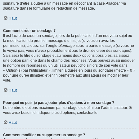
signature d’être ajoutée à un message en décochant la case
Attacher ma
signature
dans le formulaire de rédaction de message.
Haut
Comment créer un sondage ?
Il est facile de créer un sondage, lors de la publication d’un nouveau sujet ou
la modification du premier message d’un sujet (si vous en avez les
permissions), cliquez sur l’onglet
Sondage
sous la partie message (si vous ne
le voyez pas, vous n’avez probablement pas le droit de créer des sondages).
Saisissez le titre du sondage et au moins deux options possibles, saisissez
une option par ligne dans le champ des réponses. Vous pouvez aussi indiquer
le nombre de réponses qu’un utilisateur peut choisir lors de son vote dans
« Option(s) par l’utilisateur », limiter la durée en jours du sondage (mettre « 0 »
pour une durée illimitée) et enfin permettre aux utilisateurs de modifier leur
vote.
Haut
Pourquoi ne puis-je pas ajouter plus d’options à mon sondage ?
Le nombre d’options maximum par sondage est défini par l’administrateur. Si
vous avez besoin d’indiquer plus d’options, contactez-le.
Haut
Comment modifier ou supprimer un sondage ?