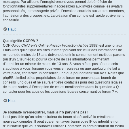
messages. Par ailleurs, l’enregistrement vous permet de bénéficier de
fonctionnalités supplémentaires inaccessibles aux invités comme les avatars
personnalisés, la messagerie privée, l’envoi de courriels aux autres membres,
l’adhésion à des groupes, etc. La création d’un compte est rapide et vivement
conseillée.
Haut
Que signifie COPPA ?
COPPA (ou
Children’s Online Privacy Protection Act
de 1998) est une loi aux
États-Unis qui dit que les sites Internet pouvant recueillir des informations de
mineurs de moins de 13 ans doivent obtenir le consentement écrit des parents
(ou d’un tuteur légal) pour la collecte de ces informations permettant
d’identifier un mineur de moins de 13 ans. Si vous n’êtes pas sûr que cela
s’applique à vous, lorsque vous vous enregistrez ou que quelqu’un le fait à
votre place, contactez un conseiller juridique pour obtenir son avis. Notez que
phpBB Limited et les propriétaires de ce forum ne peuvent pas fournir de
conseils juridiques et ne sauraient être contactés pour des questions légales
de toutes sortes, à l’exception de celles mentionnées dans la question « Qui
contacter pour les abus ou les questions légales concernant ce forum ? ».
Haut
Je souhaite m’enregistrer, mais je n’y parviens pas !
Il est possible qu’un administrateur du forum ait désactivé la création de
nouveaux comptes. Il peut également avoir banni votre IP ou interdit le nom
d’utilisateur que vous souhaitez utiliser. Contactez un administrateur du forum