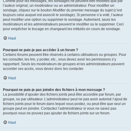
Comme pour les messages, les sondages ne peuvent être modifiés que par
l’auteur original, un modérateur ou un administrateur. Pour modifier un
sondage, cliquez sur le bouton
Modifier
du premier message du sujet (c’est
toujours celui auquel est associé le sondage). Si personne n’a voté, l’auteur
peut modifier une option ou supprimer le sondage. Autrement, seuls les
modérateurs et les administrateurs peuvent le modifier ou le supprimer. Ceci
pour empêcher le trucage en changeant les intitulés en cours de sondage.
Haut
Pourquoi ne puis-je pas accéder à un forum ?
Certains forums peuvent être réservés à certains utilisateurs ou groupes. Pour
les consulter, les lire, y poster, etc., vous devez avoir les permissions s’y
rapportant. Seuls les modérateurs de groupes et les administrateurs peuvent
accorder ces accès, vous devez donc les contacter.
Haut
Pourquoi ne puis-je pas joindre des fichiers à mon message ?
La possibilité d’ajouter des fichiers joints peut être accordée par forum, par
groupe, ou par utilisateur. L’administrateur peut ne pas avoir autorisé l’ajout de
fichiers joints pour le forum dans lequel vous postez, ou peut-être que seul un
groupe peut en joindre. Contactez l’administrateur si vous ne savez pas
pourquoi vous ne pouvez pas ajouter de fichiers joints sur un forum.
Haut