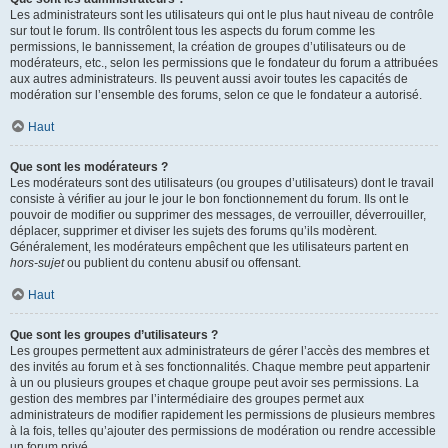
Les administrateurs sont les utilisateurs qui ont le plus haut niveau de contrôle
sur tout le forum. Ils contrôlent tous les aspects du forum comme les
permissions, le bannissement, la création de groupes d’utilisateurs ou de
modérateurs, etc., selon les permissions que le fondateur du forum a attribuées
aux autres administrateurs. Ils peuvent aussi avoir toutes les capacités de
modération sur l’ensemble des forums, selon ce que le fondateur a autorisé.
Haut
Que sont les modérateurs ?
Les modérateurs sont des utilisateurs (ou groupes d’utilisateurs) dont le travail
consiste à vérifier au jour le jour le bon fonctionnement du forum. Ils ont le
pouvoir de modifier ou supprimer des messages, de verrouiller, déverrouiller,
déplacer, supprimer et diviser les sujets des forums qu’ils modèrent.
Généralement, les modérateurs empêchent que les utilisateurs partent en
hors-sujet
ou publient du contenu abusif ou offensant.
Haut
Que sont les groupes d’utilisateurs ?
Les groupes permettent aux administrateurs de gérer l’accès des membres et
des invités au forum et à ses fonctionnalités. Chaque membre peut appartenir
à un ou plusieurs groupes et chaque groupe peut avoir ses permissions. La
gestion des membres par l’intermédiaire des groupes permet aux
administrateurs de modifier rapidement les permissions de plusieurs membres
à la fois, telles qu’ajouter des permissions de modération ou rendre accessible
un forum privé.