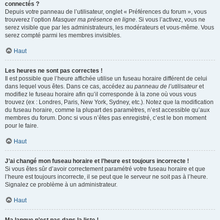
connectés ?
Depuis votre panneau de l’utilisateur, onglet « Préférences du forum », vous
trouverez l’option
Masquer ma présence en ligne
. Si vous l’activez, vous ne
serez visible que par les administrateurs, les modérateurs et vous-même. Vous
serez compté parmi les membres invisibles.
Haut
Les heures ne sont pas correctes !
Il est possible que l’heure affichée utilise un fuseau horaire différent de celui
dans lequel vous êtes. Dans ce cas, accédez au
panneau de l’utilisateur
et
modifiez le fuseau horaire afin qu’il corresponde à la zone où vous vous
trouvez (ex : Londres, Paris, New York, Sydney, etc.). Notez que la modification
du fuseau horaire, comme la plupart des paramètres, n’est accessible qu’aux
membres du forum. Donc si vous n’êtes pas enregistré, c’est le bon moment
pour le faire.
Haut
J’ai changé mon fuseau horaire et l’heure est toujours incorrecte !
Si vous êtes sûr d’avoir correctement paramétré votre fuseau horaire et que
l’heure est toujours incorrecte, il se peut que le serveur ne soit pas à l’heure.
Signalez ce problème à un administrateur.
Haut