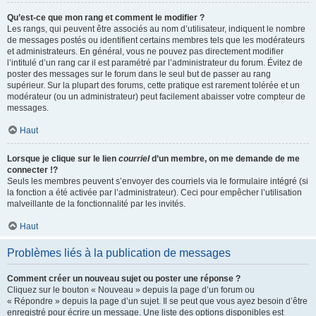
Qu’est-ce que mon rang et comment le modifier ?
Les rangs, qui peuvent être associés au nom d’utilisateur, indiquent le nombre
de messages postés ou identifient certains membres tels que les modérateurs
et administrateurs. En général, vous ne pouvez pas directement modifier
l’intitulé d’un rang car il est paramétré par l’administrateur du forum. Évitez de
poster des messages sur le forum dans le seul but de passer au rang
supérieur. Sur la plupart des forums, cette pratique est rarement tolérée et un
modérateur (ou un administrateur) peut facilement abaisser votre compteur de
messages.
Haut
Lorsque je clique sur le lien
courriel
d’un membre, on me demande de me
connecter !?
Seuls les membres peuvent s’envoyer des courriels via le formulaire intégré (si
la fonction a été activée par l’administrateur). Ceci pour empêcher l’utilisation
malveillante de la fonctionnalité par les invités.
Haut
Problèmes liés à la publication de messages
Comment créer un nouveau sujet ou poster une réponse ?
Cliquez sur le bouton « Nouveau » depuis la page d’un forum ou
« Répondre » depuis la page d’un sujet. Il se peut que vous ayez besoin d’être
enregistré pour écrire un message. Une liste des options disponibles est