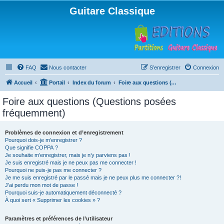
Guitare Classique
FAQ
Nous contacter
S’enregistrer
Connexion
Accueil
Portail
Index du forum
Foire aux questions (Questions posées fréquemment)
Foire aux questions (Questions posées
fréquemment)
Problèmes de connexion et d’enregistrement
Pourquoi dois-je m’enregistrer ?
Que signifie COPPA ?
Je souhaite m’enregistrer, mais je n’y parviens pas !
Je suis enregistré mais je ne peux pas me connecter !
Pourquoi ne puis-je pas me connecter ?
Je me suis enregistré par le passé mais je ne peux plus me connecter ?!
J’ai perdu mon mot de passe !
Pourquoi suis-je automatiquement déconnecté ?
À quoi sert « Supprimer les cookies » ?
Paramètres et préférences de l’utilisateur