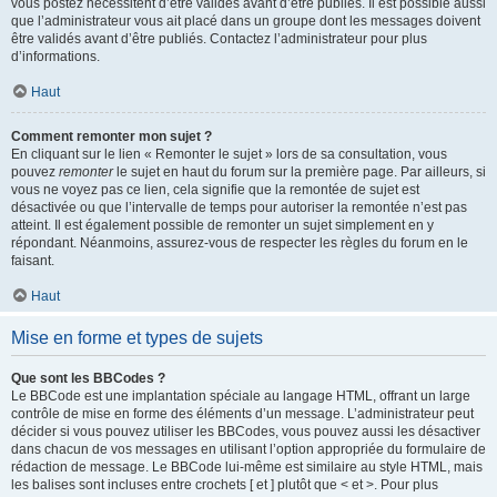
vous postez nécessitent d’être validés avant d’être publiés. Il est possible aussi
que l’administrateur vous ait placé dans un groupe dont les messages doivent
être validés avant d’être publiés. Contactez l’administrateur pour plus
d’informations.
Haut
Comment remonter mon sujet ?
En cliquant sur le lien « Remonter le sujet » lors de sa consultation, vous
pouvez
remonter
le sujet en haut du forum sur la première page. Par ailleurs, si
vous ne voyez pas ce lien, cela signifie que la remontée de sujet est
désactivée ou que l’intervalle de temps pour autoriser la remontée n’est pas
atteint. Il est également possible de remonter un sujet simplement en y
répondant. Néanmoins, assurez-vous de respecter les règles du forum en le
faisant.
Haut
Mise en forme et types de sujets
Que sont les BBCodes ?
Le BBCode est une implantation spéciale au langage HTML, offrant un large
contrôle de mise en forme des éléments d’un message. L’administrateur peut
décider si vous pouvez utiliser les BBCodes, vous pouvez aussi les désactiver
dans chacun de vos messages en utilisant l’option appropriée du formulaire de
rédaction de message. Le BBCode lui-même est similaire au style HTML, mais
les balises sont incluses entre crochets [ et ] plutôt que < et >. Pour plus