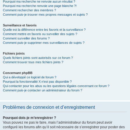
Pourquoi ma recherche ne renvoie aucun résultat ?
Pourquoi ma recherche renvoie une page blanche ?!
Comment rechercher des membres ?
Comment puis-je trouver mes propres messages et sujets ?
Surveillance et favoris
Quelle est la différence entre les favoris et la surveillance ?
Comment mettre en favoris ou surveiller des sujets ?
Comment surveiller des forums ?
Comment puis-je supprimer mes surveillances de sujets ?
Fichiers joints
Quels fichiers joints sont autorisés sur ce forum ?
Comment trouver tous mes fichiers joints ?
Concernant phpBB
Qui a développé ce logiciel de forum ?
Pourquoi la fonctionnalité X n’est pas disponible ?
Qui contacter pour les abus ou les questions légales concernant ce forum ?
Comment puis-je contacter un administrateur du forum ?
Problèmes de connexion et d’enregistrement
Pourquoi dois-je m’enregistrer ?
Vous pouvez ne pas le faire, mais l’administrateur du forum peut avoir
configuré les forums afin qu’il soit nécessaire de s’enregistrer pour poster des