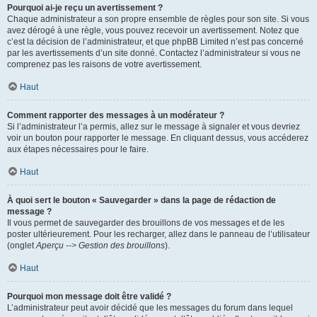
Pourquoi ai-je reçu un avertissement ?
Chaque administrateur a son propre ensemble de règles pour son site. Si vous
avez dérogé à une règle, vous pouvez recevoir un avertissement. Notez que
c’est la décision de l’administrateur, et que phpBB Limited n’est pas concerné
par les avertissements d’un site donné. Contactez l’administrateur si vous ne
comprenez pas les raisons de votre avertissement.
Haut
Comment rapporter des messages à un modérateur ?
Si l’administrateur l’a permis, allez sur le message à signaler et vous devriez
voir un bouton pour rapporter le message. En cliquant dessus, vous accéderez
aux étapes nécessaires pour le faire.
Haut
À quoi sert le bouton « Sauvegarder » dans la page de rédaction de
message ?
Il vous permet de sauvegarder des brouillons de vos messages et de les
poster ultérieurement. Pour les recharger, allez dans le panneau de l’utilisateur
(onglet
Aperçu --> Gestion des brouillons
).
Haut
Pourquoi mon message doit être validé ?
L’administrateur peut avoir décidé que les messages du forum dans lequel