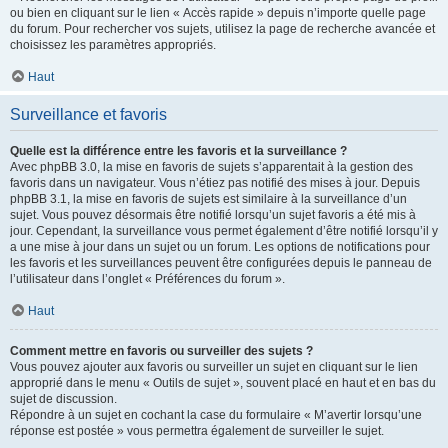
ou bien en cliquant sur le lien « Accès rapide » depuis n’importe quelle page
du forum. Pour rechercher vos sujets, utilisez la page de recherche avancée et
choisissez les paramètres appropriés.
Haut
Surveillance et favoris
Quelle est la différence entre les favoris et la surveillance ?
Avec phpBB 3.0, la mise en favoris de sujets s’apparentait à la gestion des
favoris dans un navigateur. Vous n’étiez pas notifié des mises à jour. Depuis
phpBB 3.1, la mise en favoris de sujets est similaire à la surveillance d’un
sujet. Vous pouvez désormais être notifié lorsqu’un sujet favoris a été mis à
jour. Cependant, la surveillance vous permet également d’être notifié lorsqu’il y
a une mise à jour dans un sujet ou un forum. Les options de notifications pour
les favoris et les surveillances peuvent être configurées depuis le panneau de
l’utilisateur dans l’onglet « Préférences du forum ».
Haut
Comment mettre en favoris ou surveiller des sujets ?
Vous pouvez ajouter aux favoris ou surveiller un sujet en cliquant sur le lien
approprié dans le menu « Outils de sujet », souvent placé en haut et en bas du
sujet de discussion.
Répondre à un sujet en cochant la case du formulaire « M’avertir lorsqu’une
réponse est postée » vous permettra également de surveiller le sujet.