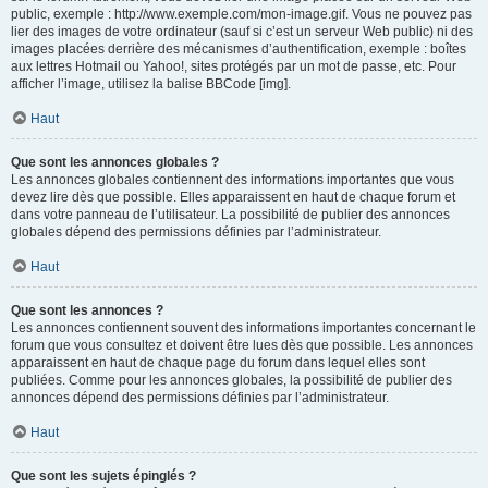
public, exemple : http://www.exemple.com/mon-image.gif. Vous ne pouvez pas
lier des images de votre ordinateur (sauf si c’est un serveur Web public) ni des
images placées derrière des mécanismes d’authentification, exemple : boîtes
aux lettres Hotmail ou Yahoo!, sites protégés par un mot de passe, etc. Pour
afficher l’image, utilisez la balise BBCode [img].
Haut
Que sont les annonces globales ?
Les annonces globales contiennent des informations importantes que vous
devez lire dès que possible. Elles apparaissent en haut de chaque forum et
dans votre panneau de l’utilisateur. La possibilité de publier des annonces
globales dépend des permissions définies par l’administrateur.
Haut
Que sont les annonces ?
Les annonces contiennent souvent des informations importantes concernant le
forum que vous consultez et doivent être lues dès que possible. Les annonces
apparaissent en haut de chaque page du forum dans lequel elles sont
publiées. Comme pour les annonces globales, la possibilité de publier des
annonces dépend des permissions définies par l’administrateur.
Haut
Que sont les sujets épinglés ?