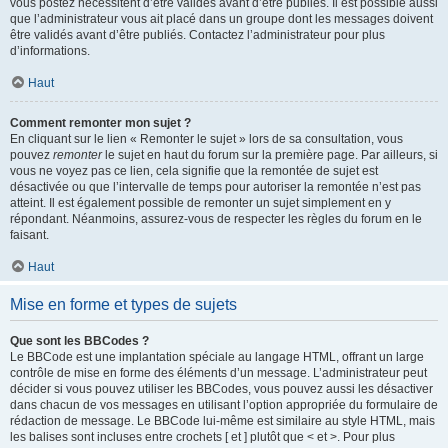
vous postez nécessitent d’être validés avant d’être publiés. Il est possible aussi
que l’administrateur vous ait placé dans un groupe dont les messages doivent
être validés avant d’être publiés. Contactez l’administrateur pour plus
d’informations.
Haut
Comment remonter mon sujet ?
En cliquant sur le lien « Remonter le sujet » lors de sa consultation, vous
pouvez
remonter
le sujet en haut du forum sur la première page. Par ailleurs, si
vous ne voyez pas ce lien, cela signifie que la remontée de sujet est
désactivée ou que l’intervalle de temps pour autoriser la remontée n’est pas
atteint. Il est également possible de remonter un sujet simplement en y
répondant. Néanmoins, assurez-vous de respecter les règles du forum en le
faisant.
Haut
Mise en forme et types de sujets
Que sont les BBCodes ?
Le BBCode est une implantation spéciale au langage HTML, offrant un large
contrôle de mise en forme des éléments d’un message. L’administrateur peut
décider si vous pouvez utiliser les BBCodes, vous pouvez aussi les désactiver
dans chacun de vos messages en utilisant l’option appropriée du formulaire de
rédaction de message. Le BBCode lui-même est similaire au style HTML, mais
les balises sont incluses entre crochets [ et ] plutôt que < et >. Pour plus