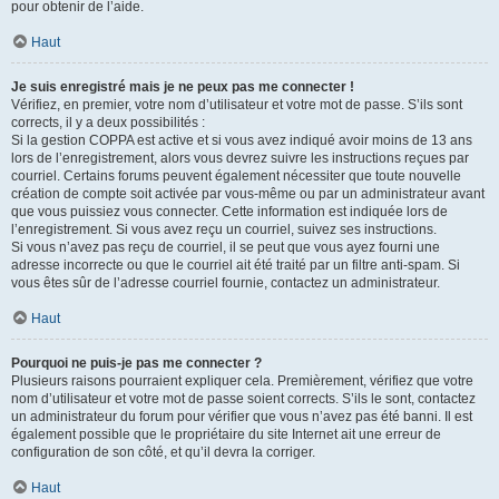
pour obtenir de l’aide.
Haut
Je suis enregistré mais je ne peux pas me connecter !
Vérifiez, en premier, votre nom d’utilisateur et votre mot de passe. S’ils sont
corrects, il y a deux possibilités :
Si la gestion COPPA est active et si vous avez indiqué avoir moins de 13 ans
lors de l’enregistrement, alors vous devrez suivre les instructions reçues par
courriel. Certains forums peuvent également nécessiter que toute nouvelle
création de compte soit activée par vous-même ou par un administrateur avant
que vous puissiez vous connecter. Cette information est indiquée lors de
l’enregistrement. Si vous avez reçu un courriel, suivez ses instructions.
Si vous n’avez pas reçu de courriel, il se peut que vous ayez fourni une
adresse incorrecte ou que le courriel ait été traité par un filtre anti-spam. Si
vous êtes sûr de l’adresse courriel fournie, contactez un administrateur.
Haut
Pourquoi ne puis-je pas me connecter ?
Plusieurs raisons pourraient expliquer cela. Premièrement, vérifiez que votre
nom d’utilisateur et votre mot de passe soient corrects. S’ils le sont, contactez
un administrateur du forum pour vérifier que vous n’avez pas été banni. Il est
également possible que le propriétaire du site Internet ait une erreur de
configuration de son côté, et qu’il devra la corriger.
Haut