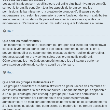
Les administrateurs sont les utilisateurs qui ont le plus haut niveau de contrôle
sur tout le forum. Ils contrôlent tous les aspects du forum comme les
permissions, le bannissement, la création de groupes d’utilisateurs ou de
modérateurs, etc., selon les permissions que le fondateur du forum a attribuées
aux autres administrateurs. Ils peuvent aussi avoir toutes les capacités de
modération sur l’ensemble des forums, selon ce que le fondateur a autorisé.
Haut
Que sont les modérateurs ?
Les modérateurs sont des utilisateurs (ou groupes d’utilisateurs) dont le travail
consiste à vérifier au jour le jour le bon fonctionnement du forum. Ils ont le
pouvoir de modifier ou supprimer des messages, de verrouiller, déverrouiller,
déplacer, supprimer et diviser les sujets des forums qu’ils modèrent.
Généralement, les modérateurs empêchent que les utilisateurs partent en
hors-sujet
ou publient du contenu abusif ou offensant.
Haut
Que sont les groupes d’utilisateurs ?
Les groupes permettent aux administrateurs de gérer l’accès des membres et
des invités au forum et à ses fonctionnalités. Chaque membre peut appartenir
à un ou plusieurs groupes et chaque groupe peut avoir ses permissions. La
gestion des membres par l’intermédiaire des groupes permet aux
administrateurs de modifier rapidement les permissions de plusieurs membres
à la fois, telles qu’ajouter des permissions de modération ou rendre accessible
un forum privé.