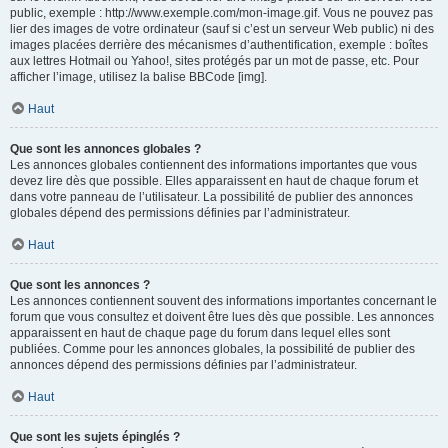
public, exemple : http://www.exemple.com/mon-image.gif. Vous ne pouvez pas
lier des images de votre ordinateur (sauf si c’est un serveur Web public) ni des
images placées derrière des mécanismes d’authentification, exemple : boîtes
aux lettres Hotmail ou Yahoo!, sites protégés par un mot de passe, etc. Pour
afficher l’image, utilisez la balise BBCode [img].
Haut
Que sont les annonces globales ?
Les annonces globales contiennent des informations importantes que vous
devez lire dès que possible. Elles apparaissent en haut de chaque forum et
dans votre panneau de l’utilisateur. La possibilité de publier des annonces
globales dépend des permissions définies par l’administrateur.
Haut
Que sont les annonces ?
Les annonces contiennent souvent des informations importantes concernant le
forum que vous consultez et doivent être lues dès que possible. Les annonces
apparaissent en haut de chaque page du forum dans lequel elles sont
publiées. Comme pour les annonces globales, la possibilité de publier des
annonces dépend des permissions définies par l’administrateur.
Haut
Que sont les sujets épinglés ?