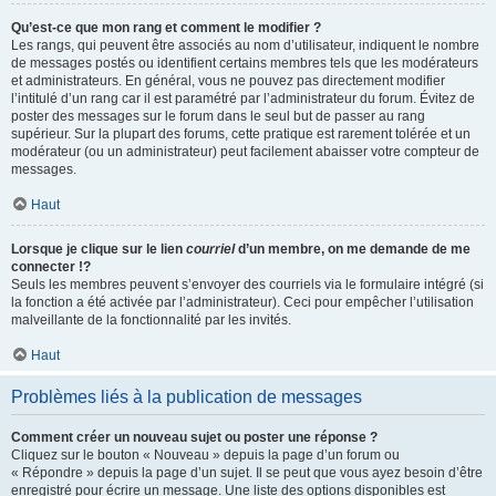
Qu’est-ce que mon rang et comment le modifier ?
Les rangs, qui peuvent être associés au nom d’utilisateur, indiquent le nombre
de messages postés ou identifient certains membres tels que les modérateurs
et administrateurs. En général, vous ne pouvez pas directement modifier
l’intitulé d’un rang car il est paramétré par l’administrateur du forum. Évitez de
poster des messages sur le forum dans le seul but de passer au rang
supérieur. Sur la plupart des forums, cette pratique est rarement tolérée et un
modérateur (ou un administrateur) peut facilement abaisser votre compteur de
messages.
Haut
Lorsque je clique sur le lien
courriel
d’un membre, on me demande de me
connecter !?
Seuls les membres peuvent s’envoyer des courriels via le formulaire intégré (si
la fonction a été activée par l’administrateur). Ceci pour empêcher l’utilisation
malveillante de la fonctionnalité par les invités.
Haut
Problèmes liés à la publication de messages
Comment créer un nouveau sujet ou poster une réponse ?
Cliquez sur le bouton « Nouveau » depuis la page d’un forum ou
« Répondre » depuis la page d’un sujet. Il se peut que vous ayez besoin d’être
enregistré pour écrire un message. Une liste des options disponibles est