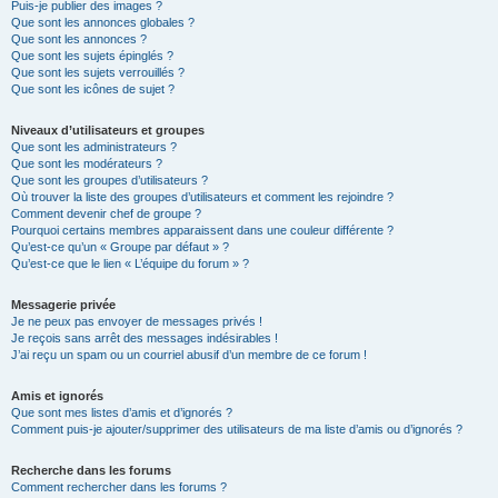
Puis-je publier des images ?
Que sont les annonces globales ?
Que sont les annonces ?
Que sont les sujets épinglés ?
Que sont les sujets verrouillés ?
Que sont les icônes de sujet ?
Niveaux d’utilisateurs et groupes
Que sont les administrateurs ?
Que sont les modérateurs ?
Que sont les groupes d’utilisateurs ?
Où trouver la liste des groupes d’utilisateurs et comment les rejoindre ?
Comment devenir chef de groupe ?
Pourquoi certains membres apparaissent dans une couleur différente ?
Qu’est-ce qu’un « Groupe par défaut » ?
Qu’est-ce que le lien « L’équipe du forum » ?
Messagerie privée
Je ne peux pas envoyer de messages privés !
Je reçois sans arrêt des messages indésirables !
J’ai reçu un spam ou un courriel abusif d’un membre de ce forum !
Amis et ignorés
Que sont mes listes d’amis et d’ignorés ?
Comment puis-je ajouter/supprimer des utilisateurs de ma liste d’amis ou d’ignorés ?
Recherche dans les forums
Comment rechercher dans les forums ?