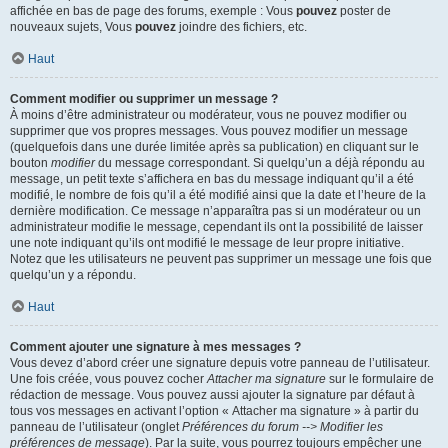
affichée en bas de page des forums, exemple : Vous
pouvez
poster de
nouveaux sujets, Vous
pouvez
joindre des fichiers, etc.
Haut
Comment modifier ou supprimer un message ?
À moins d’être administrateur ou modérateur, vous ne pouvez modifier ou
supprimer que vos propres messages. Vous pouvez modifier un message
(quelquefois dans une durée limitée après sa publication) en cliquant sur le
bouton
modifier
du message correspondant. Si quelqu’un a déjà répondu au
message, un petit texte s’affichera en bas du message indiquant qu’il a été
modifié, le nombre de fois qu’il a été modifié ainsi que la date et l’heure de la
dernière modification. Ce message n’apparaîtra pas si un modérateur ou un
administrateur modifie le message, cependant ils ont la possibilité de laisser
une note indiquant qu’ils ont modifié le message de leur propre initiative.
Notez que les utilisateurs ne peuvent pas supprimer un message une fois que
quelqu’un y a répondu.
Haut
Comment ajouter une signature à mes messages ?
Vous devez d’abord créer une signature depuis votre panneau de l’utilisateur.
Une fois créée, vous pouvez cocher
Attacher ma signature
sur le formulaire de
rédaction de message. Vous pouvez aussi ajouter la signature par défaut à
tous vos messages en activant l’option « Attacher ma signature » à partir du
panneau de l’utilisateur (onglet
Préférences du forum --> Modifier les
préférences de message
). Par la suite, vous pourrez toujours empêcher une