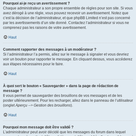
Pourquoi ai-je reçu un avertissement ?
Chaque administrateur a son propre ensemble de règles pour son site. Si vous
avez dérogé à une règle, vous pouvez recevoir un avertissement. Notez que
c’est la décision de l’administrateur, et que phpBB Limited n’est pas concerné
par les avertissements d’un site donné. Contactez l’administrateur si vous ne
comprenez pas les raisons de votre avertissement.
Haut
Comment rapporter des messages à un modérateur ?
Si l’administrateur l’a permis, allez sur le message à signaler et vous devriez
voir un bouton pour rapporter le message. En cliquant dessus, vous accéderez
aux étapes nécessaires pour le faire.
Haut
À quoi sert le bouton « Sauvegarder » dans la page de rédaction de
message ?
Il vous permet de sauvegarder des brouillons de vos messages et de les
poster ultérieurement. Pour les recharger, allez dans le panneau de l’utilisateur
(onglet
Aperçu --> Gestion des brouillons
).
Haut
Pourquoi mon message doit être validé ?
L’administrateur peut avoir décidé que les messages du forum dans lequel