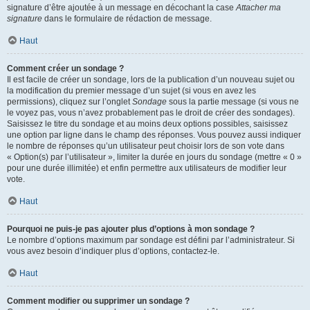
signature d’être ajoutée à un message en décochant la case
Attacher ma
signature
dans le formulaire de rédaction de message.
Haut
Comment créer un sondage ?
Il est facile de créer un sondage, lors de la publication d’un nouveau sujet ou
la modification du premier message d’un sujet (si vous en avez les
permissions), cliquez sur l’onglet
Sondage
sous la partie message (si vous ne
le voyez pas, vous n’avez probablement pas le droit de créer des sondages).
Saisissez le titre du sondage et au moins deux options possibles, saisissez
une option par ligne dans le champ des réponses. Vous pouvez aussi indiquer
le nombre de réponses qu’un utilisateur peut choisir lors de son vote dans
« Option(s) par l’utilisateur », limiter la durée en jours du sondage (mettre « 0 »
pour une durée illimitée) et enfin permettre aux utilisateurs de modifier leur
vote.
Haut
Pourquoi ne puis-je pas ajouter plus d’options à mon sondage ?
Le nombre d’options maximum par sondage est défini par l’administrateur. Si
vous avez besoin d’indiquer plus d’options, contactez-le.
Haut
Comment modifier ou supprimer un sondage ?