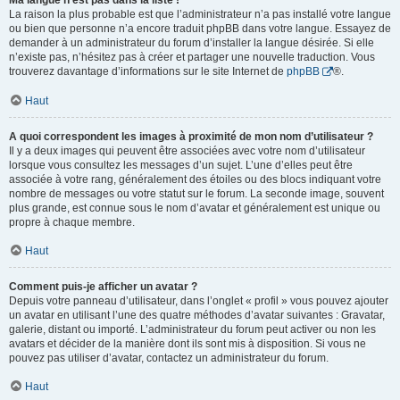
Ma langue n’est pas dans la liste !
La raison la plus probable est que l’administrateur n’a pas installé votre langue
ou bien que personne n’a encore traduit phpBB dans votre langue. Essayez de
demander à un administrateur du forum d’installer la langue désirée. Si elle
n’existe pas, n’hésitez pas à créer et partager une nouvelle traduction. Vous
trouverez davantage d’informations sur le site Internet de
phpBB
®.
Haut
A quoi correspondent les images à proximité de mon nom d’utilisateur ?
Il y a deux images qui peuvent être associées avec votre nom d’utilisateur
lorsque vous consultez les messages d’un sujet. L’une d’elles peut être
associée à votre rang, généralement des étoiles ou des blocs indiquant votre
nombre de messages ou votre statut sur le forum. La seconde image, souvent
plus grande, est connue sous le nom d’avatar et généralement est unique ou
propre à chaque membre.
Haut
Comment puis-je afficher un avatar ?
Depuis votre panneau d’utilisateur, dans l’onglet « profil » vous pouvez ajouter
un avatar en utilisant l’une des quatre méthodes d’avatar suivantes : Gravatar,
galerie, distant ou importé. L’administrateur du forum peut activer ou non les
avatars et décider de la manière dont ils sont mis à disposition. Si vous ne
pouvez pas utiliser d’avatar, contactez un administrateur du forum.
Haut