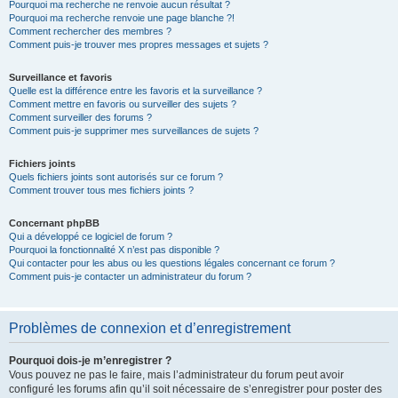
Pourquoi ma recherche ne renvoie aucun résultat ?
Pourquoi ma recherche renvoie une page blanche ?!
Comment rechercher des membres ?
Comment puis-je trouver mes propres messages et sujets ?
Surveillance et favoris
Quelle est la différence entre les favoris et la surveillance ?
Comment mettre en favoris ou surveiller des sujets ?
Comment surveiller des forums ?
Comment puis-je supprimer mes surveillances de sujets ?
Fichiers joints
Quels fichiers joints sont autorisés sur ce forum ?
Comment trouver tous mes fichiers joints ?
Concernant phpBB
Qui a développé ce logiciel de forum ?
Pourquoi la fonctionnalité X n’est pas disponible ?
Qui contacter pour les abus ou les questions légales concernant ce forum ?
Comment puis-je contacter un administrateur du forum ?
Problèmes de connexion et d’enregistrement
Pourquoi dois-je m’enregistrer ?
Vous pouvez ne pas le faire, mais l’administrateur du forum peut avoir
configuré les forums afin qu’il soit nécessaire de s’enregistrer pour poster des