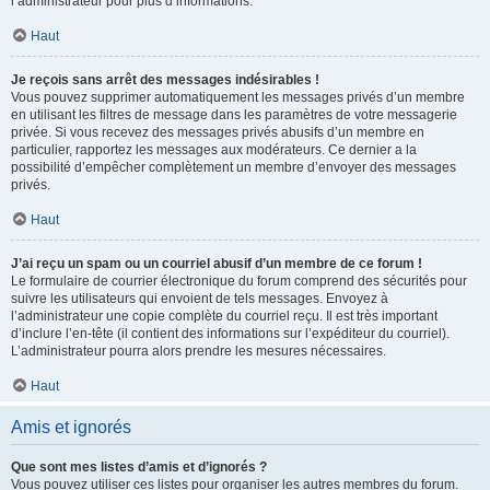
l’administrateur pour plus d’informations.
Haut
Je reçois sans arrêt des messages indésirables !
Vous pouvez supprimer automatiquement les messages privés d’un membre
en utilisant les filtres de message dans les paramètres de votre messagerie
privée. Si vous recevez des messages privés abusifs d’un membre en
particulier, rapportez les messages aux modérateurs. Ce dernier a la
possibilité d’empêcher complètement un membre d’envoyer des messages
privés.
Haut
J’ai reçu un spam ou un courriel abusif d’un membre de ce forum !
Le formulaire de courrier électronique du forum comprend des sécurités pour
suivre les utilisateurs qui envoient de tels messages. Envoyez à
l’administrateur une copie complète du courriel reçu. Il est très important
d’inclure l’en-tête (il contient des informations sur l’expéditeur du courriel).
L’administrateur pourra alors prendre les mesures nécessaires.
Haut
Amis et ignorés
Que sont mes listes d’amis et d’ignorés ?
Vous pouvez utiliser ces listes pour organiser les autres membres du forum.