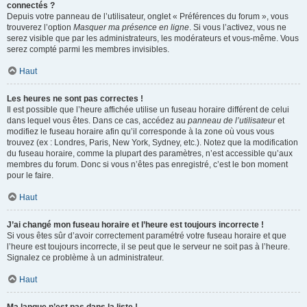
connectés ?
Depuis votre panneau de l’utilisateur, onglet « Préférences du forum », vous
trouverez l’option
Masquer ma présence en ligne
. Si vous l’activez, vous ne
serez visible que par les administrateurs, les modérateurs et vous-même. Vous
serez compté parmi les membres invisibles.
Haut
Les heures ne sont pas correctes !
Il est possible que l’heure affichée utilise un fuseau horaire différent de celui
dans lequel vous êtes. Dans ce cas, accédez au
panneau de l’utilisateur
et
modifiez le fuseau horaire afin qu’il corresponde à la zone où vous vous
trouvez (ex : Londres, Paris, New York, Sydney, etc.). Notez que la modification
du fuseau horaire, comme la plupart des paramètres, n’est accessible qu’aux
membres du forum. Donc si vous n’êtes pas enregistré, c’est le bon moment
pour le faire.
Haut
J’ai changé mon fuseau horaire et l’heure est toujours incorrecte !
Si vous êtes sûr d’avoir correctement paramétré votre fuseau horaire et que
l’heure est toujours incorrecte, il se peut que le serveur ne soit pas à l’heure.
Signalez ce problème à un administrateur.
Haut