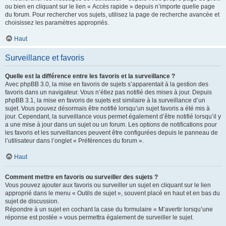
ou bien en cliquant sur le lien « Accès rapide » depuis n’importe quelle page
du forum. Pour rechercher vos sujets, utilisez la page de recherche avancée et
choisissez les paramètres appropriés.
Haut
Surveillance et favoris
Quelle est la différence entre les favoris et la surveillance ?
Avec phpBB 3.0, la mise en favoris de sujets s’apparentait à la gestion des
favoris dans un navigateur. Vous n’étiez pas notifié des mises à jour. Depuis
phpBB 3.1, la mise en favoris de sujets est similaire à la surveillance d’un
sujet. Vous pouvez désormais être notifié lorsqu’un sujet favoris a été mis à
jour. Cependant, la surveillance vous permet également d’être notifié lorsqu’il y
a une mise à jour dans un sujet ou un forum. Les options de notifications pour
les favoris et les surveillances peuvent être configurées depuis le panneau de
l’utilisateur dans l’onglet « Préférences du forum ».
Haut
Comment mettre en favoris ou surveiller des sujets ?
Vous pouvez ajouter aux favoris ou surveiller un sujet en cliquant sur le lien
approprié dans le menu « Outils de sujet », souvent placé en haut et en bas du
sujet de discussion.
Répondre à un sujet en cochant la case du formulaire « M’avertir lorsqu’une
réponse est postée » vous permettra également de surveiller le sujet.