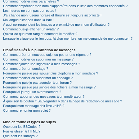
Comment modifier mes paramètres ?
Comment empêcher mon nom d’apparaître dans la liste des membres connectés ?
Les heures ne sont pas correctes !
J’ai changé mon fuseau horaire et l’heure est toujours incorrecte !
Ma langue n’est pas dans la liste !
A quoi correspondent les images à proximité de mon nom d’utilisateur ?
Comment puis-je afficher un avatar ?
Qu’est-ce que mon rang et comment le modifier ?
Lorsque je clique sur le lien
courriel
d’un membre, on me demande de me connecter !?
Problèmes liés à la publication de messages
Comment créer un nouveau sujet ou poster une réponse ?
Comment modifier ou supprimer un message ?
Comment ajouter une signature à mes messages ?
Comment créer un sondage ?
Pourquoi ne puis-je pas ajouter plus d’options à mon sondage ?
Comment modifier ou supprimer un sondage ?
Pourquoi ne puis-je pas accéder à un forum ?
Pourquoi ne puis-je pas joindre des fichiers à mon message ?
Pourquoi ai-je reçu un avertissement ?
Comment rapporter des messages à un modérateur ?
À quoi sert le bouton « Sauvegarder » dans la page de rédaction de message ?
Pourquoi mon message doit être validé ?
Comment remonter mon sujet ?
Mise en forme et types de sujets
Que sont les BBCodes ?
Puis-je utiliser le HTML ?
Que sont les smileys ?