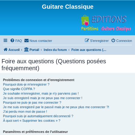
Guitare Classique
FAQ
Nous contacter
S’enregistrer
Connexion
Accueil
Portail
Index du forum
Foire aux questions (Questions posées fréquemment)
Foire aux questions (Questions posées
fréquemment)
Problèmes de connexion et d’enregistrement
Pourquoi dois-je m’enregistrer ?
Que signifie COPPA ?
Je souhaite m’enregistrer, mais je n’y parviens pas !
Je suis enregistré mais je ne peux pas me connecter !
Pourquoi ne puis-je pas me connecter ?
Je me suis enregistré par le passé mais je ne peux plus me connecter ?!
J’ai perdu mon mot de passe !
Pourquoi suis-je automatiquement déconnecté ?
À quoi sert « Supprimer les cookies » ?
Paramètres et préférences de l’utilisateur