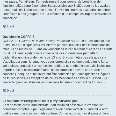
messages. Par ailleurs, l’enregistrement vous permet de bénéficier de
fonctionnalités supplémentaires inaccessibles aux invités comme les avatars
personnalisés, la messagerie privée, l’envoi de courriels aux autres membres,
l’adhésion à des groupes, etc. La création d’un compte est rapide et vivement
conseillée.
Haut
Que signifie COPPA ?
COPPA (ou
Children’s Online Privacy Protection Act
de 1998) est une loi aux
États-Unis qui dit que les sites Internet pouvant recueillir des informations de
mineurs de moins de 13 ans doivent obtenir le consentement écrit des parents
(ou d’un tuteur légal) pour la collecte de ces informations permettant
d’identifier un mineur de moins de 13 ans. Si vous n’êtes pas sûr que cela
s’applique à vous, lorsque vous vous enregistrez ou que quelqu’un le fait à
votre place, contactez un conseiller juridique pour obtenir son avis. Notez que
phpBB Limited et les propriétaires de ce forum ne peuvent pas fournir de
conseils juridiques et ne sauraient être contactés pour des questions légales
de toutes sortes, à l’exception de celles mentionnées dans la question « Qui
contacter pour les abus ou les questions légales concernant ce forum ? ».
Haut
Je souhaite m’enregistrer, mais je n’y parviens pas !
Il est possible qu’un administrateur du forum ait désactivé la création de
nouveaux comptes. Il peut également avoir banni votre IP ou interdit le nom
d’utilisateur que vous souhaitez utiliser. Contactez un administrateur du forum