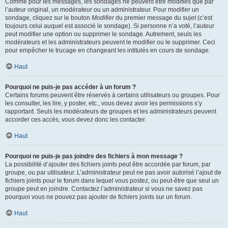
Comme pour les messages, les sondages ne peuvent être modifiés que par
l’auteur original, un modérateur ou un administrateur. Pour modifier un
sondage, cliquez sur le bouton
Modifier
du premier message du sujet (c’est
toujours celui auquel est associé le sondage). Si personne n’a voté, l’auteur
peut modifier une option ou supprimer le sondage. Autrement, seuls les
modérateurs et les administrateurs peuvent le modifier ou le supprimer. Ceci
pour empêcher le trucage en changeant les intitulés en cours de sondage.
Haut
Pourquoi ne puis-je pas accéder à un forum ?
Certains forums peuvent être réservés à certains utilisateurs ou groupes. Pour
les consulter, les lire, y poster, etc., vous devez avoir les permissions s’y
rapportant. Seuls les modérateurs de groupes et les administrateurs peuvent
accorder ces accès, vous devez donc les contacter.
Haut
Pourquoi ne puis-je pas joindre des fichiers à mon message ?
La possibilité d’ajouter des fichiers joints peut être accordée par forum, par
groupe, ou par utilisateur. L’administrateur peut ne pas avoir autorisé l’ajout de
fichiers joints pour le forum dans lequel vous postez, ou peut-être que seul un
groupe peut en joindre. Contactez l’administrateur si vous ne savez pas
pourquoi vous ne pouvez pas ajouter de fichiers joints sur un forum.
Haut