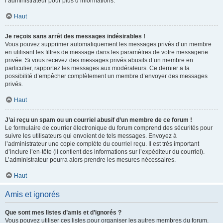
l’administrateur pour plus d’informations.
Haut
Je reçois sans arrêt des messages indésirables !
Vous pouvez supprimer automatiquement les messages privés d’un membre
en utilisant les filtres de message dans les paramètres de votre messagerie
privée. Si vous recevez des messages privés abusifs d’un membre en
particulier, rapportez les messages aux modérateurs. Ce dernier a la
possibilité d’empêcher complètement un membre d’envoyer des messages
privés.
Haut
J’ai reçu un spam ou un courriel abusif d’un membre de ce forum !
Le formulaire de courrier électronique du forum comprend des sécurités pour
suivre les utilisateurs qui envoient de tels messages. Envoyez à
l’administrateur une copie complète du courriel reçu. Il est très important
d’inclure l’en-tête (il contient des informations sur l’expéditeur du courriel).
L’administrateur pourra alors prendre les mesures nécessaires.
Haut
Amis et ignorés
Que sont mes listes d’amis et d’ignorés ?
Vous pouvez utiliser ces listes pour organiser les autres membres du forum.