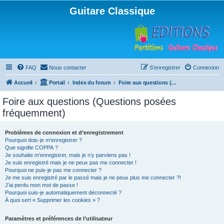
Guitare Classique
FAQ
Nous contacter
S’enregistrer
Connexion
Accueil
Portail
Index du forum
Foire aux questions (Questions posées fréquemment)
Foire aux questions (Questions posées
fréquemment)
Problèmes de connexion et d’enregistrement
Pourquoi dois-je m’enregistrer ?
Que signifie COPPA ?
Je souhaite m’enregistrer, mais je n’y parviens pas !
Je suis enregistré mais je ne peux pas me connecter !
Pourquoi ne puis-je pas me connecter ?
Je me suis enregistré par le passé mais je ne peux plus me connecter ?!
J’ai perdu mon mot de passe !
Pourquoi suis-je automatiquement déconnecté ?
À quoi sert « Supprimer les cookies » ?
Paramètres et préférences de l’utilisateur