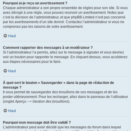
Pourquoi ai-je reçu un avertissement ?
Chaque administrateur a son propre ensemble de règles pour son site. Si vous
avez dérogé à une règle, vous pouvez recevoir un avertissement. Notez que
c’est la décision de l’administrateur, et que phpBB Limited n’est pas concerné
par les avertissements d’un site donné. Contactez l’administrateur si vous ne
comprenez pas les raisons de votre avertissement.
Haut
Comment rapporter des messages à un modérateur ?
Si l’administrateur l’a permis, allez sur le message à signaler et vous devriez
voir un bouton pour rapporter le message. En cliquant dessus, vous accéderez
aux étapes nécessaires pour le faire.
Haut
À quoi sert le bouton « Sauvegarder » dans la page de rédaction de
message ?
Il vous permet de sauvegarder des brouillons de vos messages et de les
poster ultérieurement. Pour les recharger, allez dans le panneau de l’utilisateur
(onglet
Aperçu --> Gestion des brouillons
).
Haut
Pourquoi mon message doit être validé ?
L’administrateur peut avoir décidé que les messages du forum dans lequel