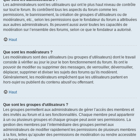
Les administrateurs sont les utilisateurs qui ont le plus haut niveau de contrôle
sur tout le forum. Ils contrôlent tous les aspects du forum comme les
permissions, le bannissement, la création de groupes d’utilisateurs ou de
modérateurs, etc., selon les permissions que le fondateur du forum a attribuées
aux autres administrateurs. Ils peuvent aussi avoir toutes les capacités de
modération sur l’ensemble des forums, selon ce que le fondateur a autorisé.
Haut
Que sont les modérateurs ?
Les modérateurs sont des utilisateurs (ou groupes d’utilisateurs) dont le travail
consiste à vérifier au jour le jour le bon fonctionnement du forum. Ils ont le
pouvoir de modifier ou supprimer des messages, de verrouiller, déverrouiller,
déplacer, supprimer et diviser les sujets des forums qu’ils modèrent.
Généralement, les modérateurs empêchent que les utilisateurs partent en
hors-sujet
ou publient du contenu abusif ou offensant.
Haut
Que sont les groupes d’utilisateurs ?
Les groupes permettent aux administrateurs de gérer l’accès des membres et
des invités au forum et à ses fonctionnalités. Chaque membre peut appartenir
à un ou plusieurs groupes et chaque groupe peut avoir ses permissions. La
gestion des membres par l’intermédiaire des groupes permet aux
administrateurs de modifier rapidement les permissions de plusieurs membres
à la fois, telles qu’ajouter des permissions de modération ou rendre accessible
un forum privé.