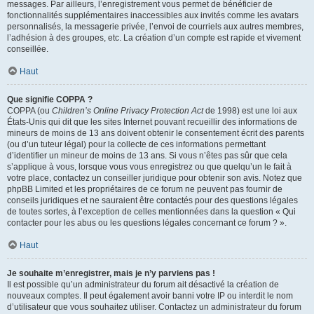
messages. Par ailleurs, l’enregistrement vous permet de bénéficier de
fonctionnalités supplémentaires inaccessibles aux invités comme les avatars
personnalisés, la messagerie privée, l’envoi de courriels aux autres membres,
l’adhésion à des groupes, etc. La création d’un compte est rapide et vivement
conseillée.
Haut
Que signifie COPPA ?
COPPA (ou
Children’s Online Privacy Protection Act
de 1998) est une loi aux
États-Unis qui dit que les sites Internet pouvant recueillir des informations de
mineurs de moins de 13 ans doivent obtenir le consentement écrit des parents
(ou d’un tuteur légal) pour la collecte de ces informations permettant
d’identifier un mineur de moins de 13 ans. Si vous n’êtes pas sûr que cela
s’applique à vous, lorsque vous vous enregistrez ou que quelqu’un le fait à
votre place, contactez un conseiller juridique pour obtenir son avis. Notez que
phpBB Limited et les propriétaires de ce forum ne peuvent pas fournir de
conseils juridiques et ne sauraient être contactés pour des questions légales
de toutes sortes, à l’exception de celles mentionnées dans la question « Qui
contacter pour les abus ou les questions légales concernant ce forum ? ».
Haut
Je souhaite m’enregistrer, mais je n’y parviens pas !
Il est possible qu’un administrateur du forum ait désactivé la création de
nouveaux comptes. Il peut également avoir banni votre IP ou interdit le nom
d’utilisateur que vous souhaitez utiliser. Contactez un administrateur du forum