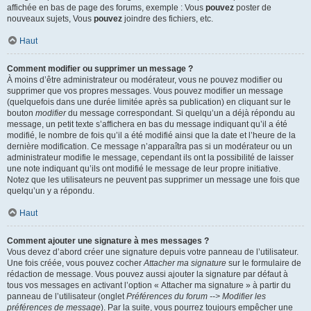
affichée en bas de page des forums, exemple : Vous
pouvez
poster de
nouveaux sujets, Vous
pouvez
joindre des fichiers, etc.
Haut
Comment modifier ou supprimer un message ?
À moins d’être administrateur ou modérateur, vous ne pouvez modifier ou
supprimer que vos propres messages. Vous pouvez modifier un message
(quelquefois dans une durée limitée après sa publication) en cliquant sur le
bouton
modifier
du message correspondant. Si quelqu’un a déjà répondu au
message, un petit texte s’affichera en bas du message indiquant qu’il a été
modifié, le nombre de fois qu’il a été modifié ainsi que la date et l’heure de la
dernière modification. Ce message n’apparaîtra pas si un modérateur ou un
administrateur modifie le message, cependant ils ont la possibilité de laisser
une note indiquant qu’ils ont modifié le message de leur propre initiative.
Notez que les utilisateurs ne peuvent pas supprimer un message une fois que
quelqu’un y a répondu.
Haut
Comment ajouter une signature à mes messages ?
Vous devez d’abord créer une signature depuis votre panneau de l’utilisateur.
Une fois créée, vous pouvez cocher
Attacher ma signature
sur le formulaire de
rédaction de message. Vous pouvez aussi ajouter la signature par défaut à
tous vos messages en activant l’option « Attacher ma signature » à partir du
panneau de l’utilisateur (onglet
Préférences du forum --> Modifier les
préférences de message
). Par la suite, vous pourrez toujours empêcher une