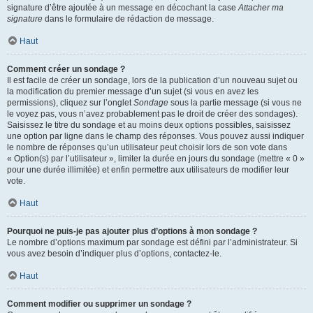
signature d’être ajoutée à un message en décochant la case
Attacher ma
signature
dans le formulaire de rédaction de message.
Haut
Comment créer un sondage ?
Il est facile de créer un sondage, lors de la publication d’un nouveau sujet ou
la modification du premier message d’un sujet (si vous en avez les
permissions), cliquez sur l’onglet
Sondage
sous la partie message (si vous ne
le voyez pas, vous n’avez probablement pas le droit de créer des sondages).
Saisissez le titre du sondage et au moins deux options possibles, saisissez
une option par ligne dans le champ des réponses. Vous pouvez aussi indiquer
le nombre de réponses qu’un utilisateur peut choisir lors de son vote dans
« Option(s) par l’utilisateur », limiter la durée en jours du sondage (mettre « 0 »
pour une durée illimitée) et enfin permettre aux utilisateurs de modifier leur
vote.
Haut
Pourquoi ne puis-je pas ajouter plus d’options à mon sondage ?
Le nombre d’options maximum par sondage est défini par l’administrateur. Si
vous avez besoin d’indiquer plus d’options, contactez-le.
Haut
Comment modifier ou supprimer un sondage ?