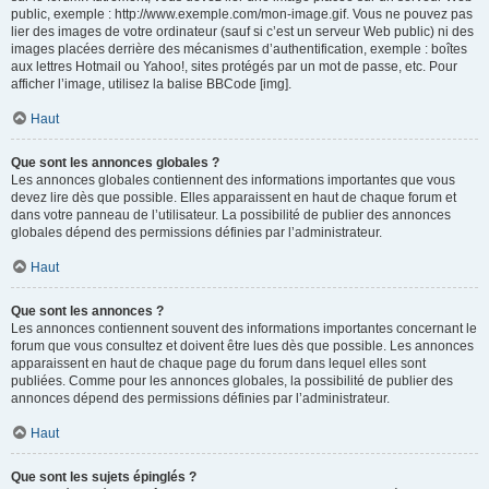
public, exemple : http://www.exemple.com/mon-image.gif. Vous ne pouvez pas
lier des images de votre ordinateur (sauf si c’est un serveur Web public) ni des
images placées derrière des mécanismes d’authentification, exemple : boîtes
aux lettres Hotmail ou Yahoo!, sites protégés par un mot de passe, etc. Pour
afficher l’image, utilisez la balise BBCode [img].
Haut
Que sont les annonces globales ?
Les annonces globales contiennent des informations importantes que vous
devez lire dès que possible. Elles apparaissent en haut de chaque forum et
dans votre panneau de l’utilisateur. La possibilité de publier des annonces
globales dépend des permissions définies par l’administrateur.
Haut
Que sont les annonces ?
Les annonces contiennent souvent des informations importantes concernant le
forum que vous consultez et doivent être lues dès que possible. Les annonces
apparaissent en haut de chaque page du forum dans lequel elles sont
publiées. Comme pour les annonces globales, la possibilité de publier des
annonces dépend des permissions définies par l’administrateur.
Haut
Que sont les sujets épinglés ?