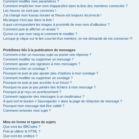
Comment modifier mes paramètres ?
Comment empêcher mon nom d’apparaître dans la liste des membres connectés ?
Les heures ne sont pas correctes !
J’ai changé mon fuseau horaire et l’heure est toujours incorrecte !
Ma langue n’est pas dans la liste !
A quoi correspondent les images à proximité de mon nom d’utilisateur ?
Comment puis-je afficher un avatar ?
Qu’est-ce que mon rang et comment le modifier ?
Lorsque je clique sur le lien
courriel
d’un membre, on me demande de me connecter !?
Problèmes liés à la publication de messages
Comment créer un nouveau sujet ou poster une réponse ?
Comment modifier ou supprimer un message ?
Comment ajouter une signature à mes messages ?
Comment créer un sondage ?
Pourquoi ne puis-je pas ajouter plus d’options à mon sondage ?
Comment modifier ou supprimer un sondage ?
Pourquoi ne puis-je pas accéder à un forum ?
Pourquoi ne puis-je pas joindre des fichiers à mon message ?
Pourquoi ai-je reçu un avertissement ?
Comment rapporter des messages à un modérateur ?
À quoi sert le bouton « Sauvegarder » dans la page de rédaction de message ?
Pourquoi mon message doit être validé ?
Comment remonter mon sujet ?
Mise en forme et types de sujets
Que sont les BBCodes ?
Puis-je utiliser le HTML ?
Que sont les smileys ?