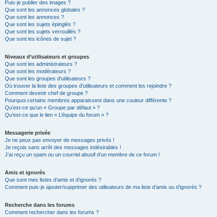
Puis-je publier des images ?
Que sont les annonces globales ?
Que sont les annonces ?
Que sont les sujets épinglés ?
Que sont les sujets verrouillés ?
Que sont les icônes de sujet ?
Niveaux d’utilisateurs et groupes
Que sont les administrateurs ?
Que sont les modérateurs ?
Que sont les groupes d’utilisateurs ?
Où trouver la liste des groupes d’utilisateurs et comment les rejoindre ?
Comment devenir chef de groupe ?
Pourquoi certains membres apparaissent dans une couleur différente ?
Qu’est-ce qu’un « Groupe par défaut » ?
Qu’est-ce que le lien « L’équipe du forum » ?
Messagerie privée
Je ne peux pas envoyer de messages privés !
Je reçois sans arrêt des messages indésirables !
J’ai reçu un spam ou un courriel abusif d’un membre de ce forum !
Amis et ignorés
Que sont mes listes d’amis et d’ignorés ?
Comment puis-je ajouter/supprimer des utilisateurs de ma liste d’amis ou d’ignorés ?
Recherche dans les forums
Comment rechercher dans les forums ?