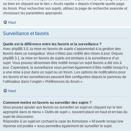
ou bien en cliquant sur le lien « Accès rapide » depuis n’importe quelle page
du forum. Pour rechercher vos sujets, utilisez la page de recherche avancée et
choisissez les paramètres appropriés.
Haut
Surveillance et favoris
Quelle est la différence entre les favoris et la surveillance ?
Avec phpBB 3.0, la mise en favoris de sujets s’apparentait à la gestion des
favoris dans un navigateur. Vous n’étiez pas notifié des mises à jour. Depuis
phpBB 3.1, la mise en favoris de sujets est similaire à la surveillance d’un
sujet. Vous pouvez désormais être notifié lorsqu’un sujet favoris a été mis à
jour. Cependant, la surveillance vous permet également d’être notifié lorsqu’il y
a une mise à jour dans un sujet ou un forum. Les options de notifications pour
les favoris et les surveillances peuvent être configurées depuis le panneau de
l’utilisateur dans l’onglet « Préférences du forum ».
Haut
Comment mettre en favoris ou surveiller des sujets ?
Vous pouvez ajouter aux favoris ou surveiller un sujet en cliquant sur le lien
approprié dans le menu « Outils de sujet », souvent placé en haut et en bas du
sujet de discussion.
Répondre à un sujet en cochant la case du formulaire « M’avertir lorsqu’une
réponse est postée » vous permettra également de surveiller le sujet.