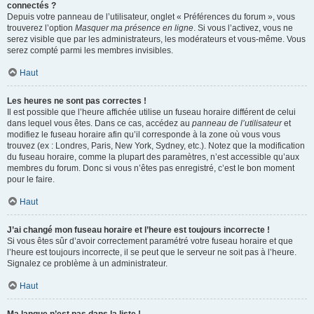
connectés ?
Depuis votre panneau de l’utilisateur, onglet « Préférences du forum », vous
trouverez l’option
Masquer ma présence en ligne
. Si vous l’activez, vous ne
serez visible que par les administrateurs, les modérateurs et vous-même. Vous
serez compté parmi les membres invisibles.
Haut
Les heures ne sont pas correctes !
Il est possible que l’heure affichée utilise un fuseau horaire différent de celui
dans lequel vous êtes. Dans ce cas, accédez au
panneau de l’utilisateur
et
modifiez le fuseau horaire afin qu’il corresponde à la zone où vous vous
trouvez (ex : Londres, Paris, New York, Sydney, etc.). Notez que la modification
du fuseau horaire, comme la plupart des paramètres, n’est accessible qu’aux
membres du forum. Donc si vous n’êtes pas enregistré, c’est le bon moment
pour le faire.
Haut
J’ai changé mon fuseau horaire et l’heure est toujours incorrecte !
Si vous êtes sûr d’avoir correctement paramétré votre fuseau horaire et que
l’heure est toujours incorrecte, il se peut que le serveur ne soit pas à l’heure.
Signalez ce problème à un administrateur.
Haut