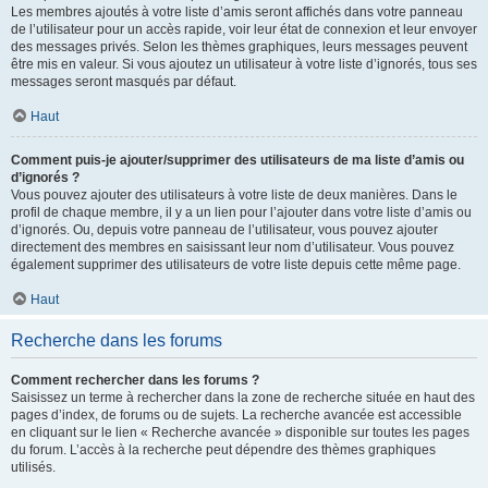
Les membres ajoutés à votre liste d’amis seront affichés dans votre panneau
de l’utilisateur pour un accès rapide, voir leur état de connexion et leur envoyer
des messages privés. Selon les thèmes graphiques, leurs messages peuvent
être mis en valeur. Si vous ajoutez un utilisateur à votre liste d’ignorés, tous ses
messages seront masqués par défaut.
Haut
Comment puis-je ajouter/supprimer des utilisateurs de ma liste d’amis ou
d’ignorés ?
Vous pouvez ajouter des utilisateurs à votre liste de deux manières. Dans le
profil de chaque membre, il y a un lien pour l’ajouter dans votre liste d’amis ou
d’ignorés. Ou, depuis votre panneau de l’utilisateur, vous pouvez ajouter
directement des membres en saisissant leur nom d’utilisateur. Vous pouvez
également supprimer des utilisateurs de votre liste depuis cette même page.
Haut
Recherche dans les forums
Comment rechercher dans les forums ?
Saisissez un terme à rechercher dans la zone de recherche située en haut des
pages d’index, de forums ou de sujets. La recherche avancée est accessible
en cliquant sur le lien « Recherche avancée » disponible sur toutes les pages
du forum. L’accès à la recherche peut dépendre des thèmes graphiques
utilisés.