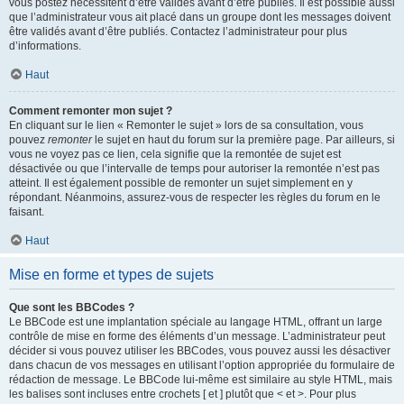
vous postez nécessitent d’être validés avant d’être publiés. Il est possible aussi
que l’administrateur vous ait placé dans un groupe dont les messages doivent
être validés avant d’être publiés. Contactez l’administrateur pour plus
d’informations.
Haut
Comment remonter mon sujet ?
En cliquant sur le lien « Remonter le sujet » lors de sa consultation, vous
pouvez
remonter
le sujet en haut du forum sur la première page. Par ailleurs, si
vous ne voyez pas ce lien, cela signifie que la remontée de sujet est
désactivée ou que l’intervalle de temps pour autoriser la remontée n’est pas
atteint. Il est également possible de remonter un sujet simplement en y
répondant. Néanmoins, assurez-vous de respecter les règles du forum en le
faisant.
Haut
Mise en forme et types de sujets
Que sont les BBCodes ?
Le BBCode est une implantation spéciale au langage HTML, offrant un large
contrôle de mise en forme des éléments d’un message. L’administrateur peut
décider si vous pouvez utiliser les BBCodes, vous pouvez aussi les désactiver
dans chacun de vos messages en utilisant l’option appropriée du formulaire de
rédaction de message. Le BBCode lui-même est similaire au style HTML, mais
les balises sont incluses entre crochets [ et ] plutôt que < et >. Pour plus