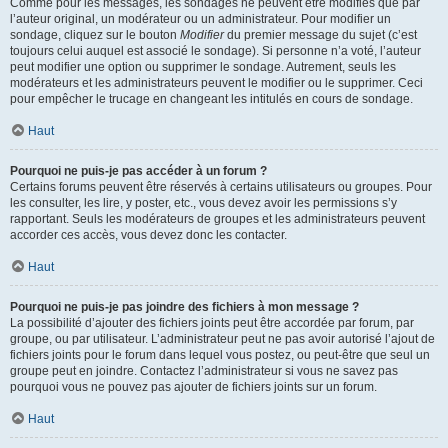
Comme pour les messages, les sondages ne peuvent être modifiés que par
l’auteur original, un modérateur ou un administrateur. Pour modifier un
sondage, cliquez sur le bouton
Modifier
du premier message du sujet (c’est
toujours celui auquel est associé le sondage). Si personne n’a voté, l’auteur
peut modifier une option ou supprimer le sondage. Autrement, seuls les
modérateurs et les administrateurs peuvent le modifier ou le supprimer. Ceci
pour empêcher le trucage en changeant les intitulés en cours de sondage.
Haut
Pourquoi ne puis-je pas accéder à un forum ?
Certains forums peuvent être réservés à certains utilisateurs ou groupes. Pour
les consulter, les lire, y poster, etc., vous devez avoir les permissions s’y
rapportant. Seuls les modérateurs de groupes et les administrateurs peuvent
accorder ces accès, vous devez donc les contacter.
Haut
Pourquoi ne puis-je pas joindre des fichiers à mon message ?
La possibilité d’ajouter des fichiers joints peut être accordée par forum, par
groupe, ou par utilisateur. L’administrateur peut ne pas avoir autorisé l’ajout de
fichiers joints pour le forum dans lequel vous postez, ou peut-être que seul un
groupe peut en joindre. Contactez l’administrateur si vous ne savez pas
pourquoi vous ne pouvez pas ajouter de fichiers joints sur un forum.
Haut