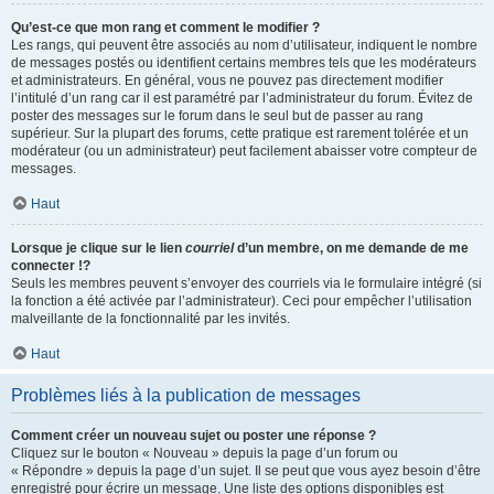
Qu’est-ce que mon rang et comment le modifier ?
Les rangs, qui peuvent être associés au nom d’utilisateur, indiquent le nombre
de messages postés ou identifient certains membres tels que les modérateurs
et administrateurs. En général, vous ne pouvez pas directement modifier
l’intitulé d’un rang car il est paramétré par l’administrateur du forum. Évitez de
poster des messages sur le forum dans le seul but de passer au rang
supérieur. Sur la plupart des forums, cette pratique est rarement tolérée et un
modérateur (ou un administrateur) peut facilement abaisser votre compteur de
messages.
Haut
Lorsque je clique sur le lien
courriel
d’un membre, on me demande de me
connecter !?
Seuls les membres peuvent s’envoyer des courriels via le formulaire intégré (si
la fonction a été activée par l’administrateur). Ceci pour empêcher l’utilisation
malveillante de la fonctionnalité par les invités.
Haut
Problèmes liés à la publication de messages
Comment créer un nouveau sujet ou poster une réponse ?
Cliquez sur le bouton « Nouveau » depuis la page d’un forum ou
« Répondre » depuis la page d’un sujet. Il se peut que vous ayez besoin d’être
enregistré pour écrire un message. Une liste des options disponibles est