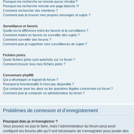
Pourquoi ma recherche ne renvoie aucun résultat ?
Pourquoi ma recherche renvoie une page blanche ?!
Comment rechercher des membres ?
Comment puis-je trouver mes propres messages et sujets ?
Surveillance et favoris
Quelle est la différence entre les favoris et la surveillance ?
Comment mettre en favoris ou surveiller des sujets ?
Comment surveiller des forums ?
Comment puis-je supprimer mes surveillances de sujets ?
Fichiers joints
Quels fichiers joints sont autorisés sur ce forum ?
Comment trouver tous mes fichiers joints ?
Concernant phpBB
Qui a développé ce logiciel de forum ?
Pourquoi la fonctionnalité X n’est pas disponible ?
Qui contacter pour les abus ou les questions légales concernant ce forum ?
Comment puis-je contacter un administrateur du forum ?
Problèmes de connexion et d’enregistrement
Pourquoi dois-je m’enregistrer ?
Vous pouvez ne pas le faire, mais l’administrateur du forum peut avoir
configuré les forums afin qu’il soit nécessaire de s’enregistrer pour poster des