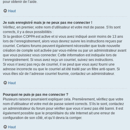
pour obtenir de l’aide.
Haut
Je suis enregistré mais je ne peux pas me connecter !
Vérifiez, en premier, votre nom d’utilisateur et votre mot de passe. S’ils sont
corrects, il y a deux possibilités :
Si la gestion COPPA est active et si vous avez indiqué avoir moins de 13 ans
lors de l’enregistrement, alors vous devrez suivre les instructions reçues par
courriel. Certains forums peuvent également nécessiter que toute nouvelle
création de compte soit activée par vous-même ou par un administrateur avant
que vous puissiez vous connecter. Cette information est indiquée lors de
l’enregistrement. Si vous avez reçu un courriel, suivez ses instructions.
Si vous n’avez pas reçu de courriel, il se peut que vous ayez fourni une
adresse incorrecte ou que le courriel ait été traité par un filtre anti-spam. Si
vous êtes sûr de l’adresse courriel fournie, contactez un administrateur.
Haut
Pourquoi ne puis-je pas me connecter ?
Plusieurs raisons pourraient expliquer cela. Premièrement, vérifiez que votre
nom d’utilisateur et votre mot de passe soient corrects. S’ils le sont, contactez
un administrateur du forum pour vérifier que vous n’avez pas été banni. Il est
également possible que le propriétaire du site Internet ait une erreur de
configuration de son côté, et qu’il devra la corriger.
Haut