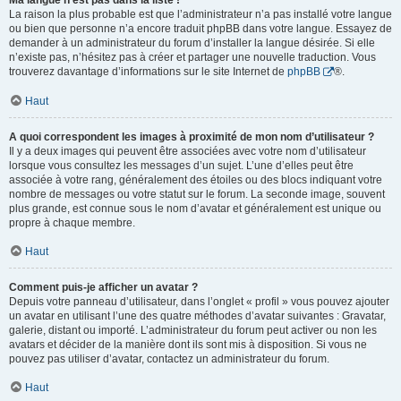
Ma langue n’est pas dans la liste !
La raison la plus probable est que l’administrateur n’a pas installé votre langue
ou bien que personne n’a encore traduit phpBB dans votre langue. Essayez de
demander à un administrateur du forum d’installer la langue désirée. Si elle
n’existe pas, n’hésitez pas à créer et partager une nouvelle traduction. Vous
trouverez davantage d’informations sur le site Internet de
phpBB
®.
Haut
A quoi correspondent les images à proximité de mon nom d’utilisateur ?
Il y a deux images qui peuvent être associées avec votre nom d’utilisateur
lorsque vous consultez les messages d’un sujet. L’une d’elles peut être
associée à votre rang, généralement des étoiles ou des blocs indiquant votre
nombre de messages ou votre statut sur le forum. La seconde image, souvent
plus grande, est connue sous le nom d’avatar et généralement est unique ou
propre à chaque membre.
Haut
Comment puis-je afficher un avatar ?
Depuis votre panneau d’utilisateur, dans l’onglet « profil » vous pouvez ajouter
un avatar en utilisant l’une des quatre méthodes d’avatar suivantes : Gravatar,
galerie, distant ou importé. L’administrateur du forum peut activer ou non les
avatars et décider de la manière dont ils sont mis à disposition. Si vous ne
pouvez pas utiliser d’avatar, contactez un administrateur du forum.
Haut