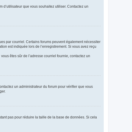
m d’utilisateur que vous souhaitez utiliser. Contactez un
eçues par courriel. Certains forums peuvent également nécessiter
ion est indiquée lors de l’enregistrement. Si vous avez reçu
i vous êtes sûr de l’adresse courriel fournie, contactez un
 contactez un administrateur du forum pour vérifier que vous
ger.
tant pas pour réduire la taille de la base de données. Si cela