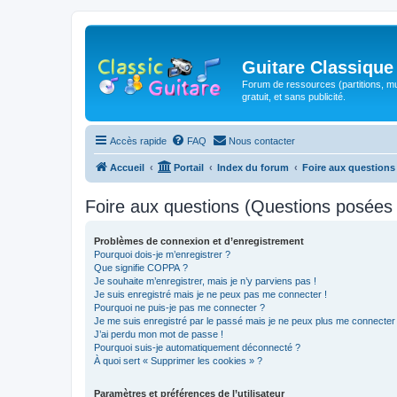
Guitare Classique
Forum de ressources (partitions, mu
gratuit, et sans publicité.
Accès rapide
FAQ
Nous contacter
Accueil
Portail
Index du forum
Foire aux question
Foire aux questions (Questions posée
Problèmes de connexion et d’enregistrement
Pourquoi dois-je m’enregistrer ?
Que signifie COPPA ?
Je souhaite m’enregistrer, mais je n’y parviens pas !
Je suis enregistré mais je ne peux pas me connecter !
Pourquoi ne puis-je pas me connecter ?
Je me suis enregistré par le passé mais je ne peux plus me connecter
J’ai perdu mon mot de passe !
Pourquoi suis-je automatiquement déconnecté ?
À quoi sert « Supprimer les cookies » ?
Paramètres et préférences de l’utilisateur