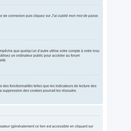
age de connexion puis cliquez sur
J’ai oublié mon mot de passe
.
pêche que quelqu’un d’autre utilise votre compte à votre insu
tilisez un ordinateur public pour accéder au forum
lité.
 des fonctionnalités telles que les indicateurs de lecture des
a suppression des cookies pourrait les résoudre.
isateur
(généralement ce lien est accessible en cliquant sur