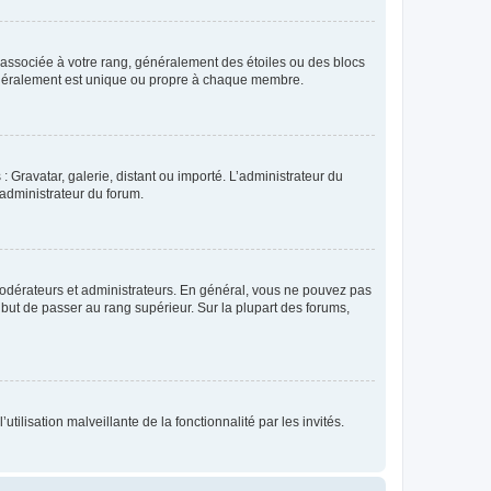
e associée à votre rang, généralement des étoiles ou des blocs
généralement est unique ou propre à chaque membre.
: Gravatar, galerie, distant ou importé. L’administrateur du
 administrateur du forum.
modérateurs et administrateurs. En général, vous ne pouvez pas
l but de passer au rang supérieur. Sur la plupart des forums,
tilisation malveillante de la fonctionnalité par les invités.