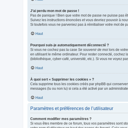
J’ai perdu mon mot de passe !
Pas de panique ! Bien que votre mot de passe ne puisse pas être
Suivez les instructions énoncées et vous devriez pouvoir à no
Si toutefois vous ne parveniez pas à réinitialiser votre mot de 
Haut
Pourquoi suis-je automatiquement déconnecté ?
Si vous ne cochez pas la case
Se souvenir de moi
lors de votr
en utilisant le même ordinateur. Pour rester connecté, cochez 
(bibliothèque, cyber-café, université, etc.). Si vous ne voyez pa
Haut
À quoi sert « Supprimer les cookies » ?
Cela supprime tous les cookies créés par phpBB qui conservent v
messages (lu ou non lu) si cela a été activé par un administra
Haut
Paramètres et préférences de l’utilisateur
Comment modifier mes paramètres ?
Si vous êtes membre de ce forum, tous vos paramètres sont st