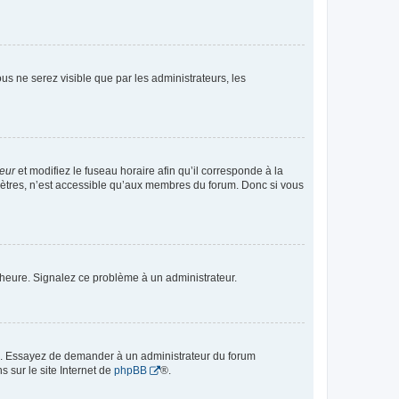
vous ne serez visible que par les administrateurs, les
teur
et modifiez le fuseau horaire afin qu’il corresponde à la
mètres, n’est accessible qu’aux membres du forum. Donc si vous
 l’heure. Signalez ce problème à un administrateur.
ue. Essayez de demander à un administrateur du forum
s sur le site Internet de
phpBB
®.