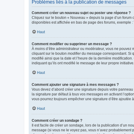
Problèmes liés à la publication de messages
Comment créer un nouveau sujet ou poster une réponse ?
Cliquez sur le bouton « Nouveau » depuis la page d’un forum ou
disponibles est affichée en bas de page des forums, exemple 
Haut
Comment modifier ou supprimer un message ?
À moins d’être administrateur ou modérateur, vous ne pouvez 
cliquant sur le bouton
modifier
du message correspondant. Si que
modifié ainsi que la date et l’heure de la dernière modificatio
indiquant qu’ils ont modifié le message de leur propre initiat
Haut
Comment ajouter une signature à mes messages ?
Vous devez d’abord créer une signature depuis votre panneau d
la signature par défaut à tous vos messages en activant l’option
vous pourrez toujours empêcher une signature d’être ajoutée
Haut
Comment créer un sondage ?
Il est facile de créer un sondage, lors de la publication d’un n
message (si vous ne le voyez pas, vous n’avez probablement pas