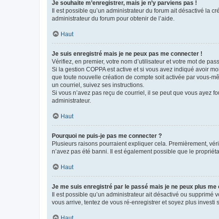
Je souhaite m’enregistrer, mais je n’y parviens pas !
Il est possible qu’un administrateur du forum ait désactivé la c
administrateur du forum pour obtenir de l’aide.
Haut
Je suis enregistré mais je ne peux pas me connecter !
Vérifiez, en premier, votre nom d’utilisateur et votre mot de passe.
Si la gestion COPPA est active et si vous avez indiqué avoir mo
que toute nouvelle création de compte soit activée par vous-mê
un courriel, suivez ses instructions.
Si vous n’avez pas reçu de courriel, il se peut que vous ayez fou
administrateur.
Haut
Pourquoi ne puis-je pas me connecter ?
Plusieurs raisons pourraient expliquer cela. Premièrement, vérif
n’avez pas été banni. Il est également possible que le propriétair
Haut
Je me suis enregistré par le passé mais je ne peux plus me
Il est possible qu’un administrateur ait désactivé ou supprimé 
vous arrive, tentez de vous ré-enregistrer et soyez plus investi s
Haut