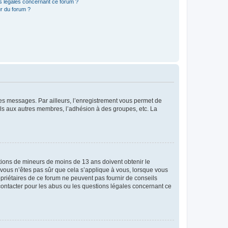
ns légales concernant ce forum ?
r du forum ?
 des messages. Par ailleurs, l’enregistrement vous permet de
els aux autres membres, l’adhésion à des groupes, etc. La
mations de mineurs de moins de 13 ans doivent obtenir le
i vous n’êtes pas sûr que cela s’applique à vous, lorsque vous
opriétaires de ce forum ne peuvent pas fournir de conseils
 contacter pour les abus ou les questions légales concernant ce